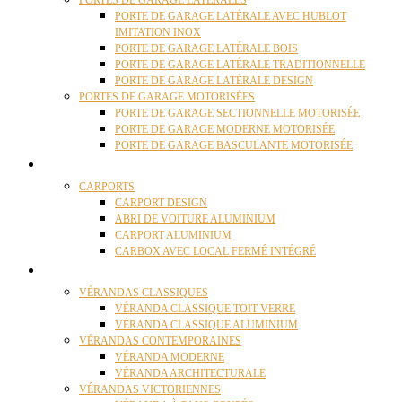
PORTES DE GARAGE LATÉRALES
PORTE DE GARAGE LATÉRALE AVEC HUBLOT
IMITATION INOX
PORTE DE GARAGE LATÉRALE BOIS
PORTE DE GARAGE LATÉRALE TRADITIONNELLE
PORTE DE GARAGE LATÉRALE DESIGN
PORTES DE GARAGE MOTORISÉES
PORTE DE GARAGE SECTIONNELLE MOTORISÉE
PORTE DE GARAGE MODERNE MOTORISÉE
PORTE DE GARAGE BASCULANTE MOTORISÉE
CARPORTS
CARPORTS
CARPORT DESIGN
ABRI DE VOITURE ALUMINIUM
CARPORT ALUMINIUM
CARBOX AVEC LOCAL FERMÉ INTÉGRÉ
VÉRANDAS
VÉRANDAS CLASSIQUES
VÉRANDA CLASSIQUE TOIT VERRE
VÉRANDA CLASSIQUE ALUMINIUM
VÉRANDAS CONTEMPORAINES
VÉRANDA MODERNE
VÉRANDA ARCHITECTURALE
VÉRANDAS VICTORIENNES