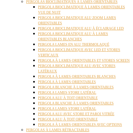
PERGOLAS BIOCLIMATIQUES À LAMES ORIENTABLES
PERGOLA BIOCLIMATIQUE À LAMES ORIENTABLES
VUE DE NUIT
PERGOLA BIOCLIMATIQUE ALU ZOOM LAMES
ORIENTABLES
PERGOLA BIOCLIMATIQUE ALU À ÉCLAIRAGE LED
PERGOLA BIOCLIMATIQUE ALU À LAMES
ORIENTABLES BLANCHES
PERGOLA LAMES EN ALU THERMOLAQUÉ
PERGOLA BIOCLIMATIQUE AVEC LED ET STORES
VERTICAUX
PERGOLA À LAMES ORIENTABLES ET STORES SCREEN
PERGOLA BIOCLIMATIQUE ALU AVEC STORES
LATÉRAUX
PERGOLA À LAMES ORIENTABLES BLANCHES
PERGOLA À LAMES ORIENTABLES
PERGOLA BLANCHE À LAMES ORIENTABLES
PERGOLA LAMES STORE LATÉRAL
PERGOLA ALU À TOIT ORIENTABLE
PERGOLA BLANCHE À LAMES ORIENTABLES
PERGOLA LAMES STORE LATÉRAL
PERGOLA ALU AVEC STORE ET PAROI VITRÉE
PERGOLA ALU À TOIT ORIENTABLE
PERGOLA À LAMES ORIENTABLES AVEC OPTIONS
PERGOLAS À LAMES RÉTRACTABLES