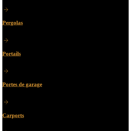
Pergolas
Portails
Portes de garage
Carports