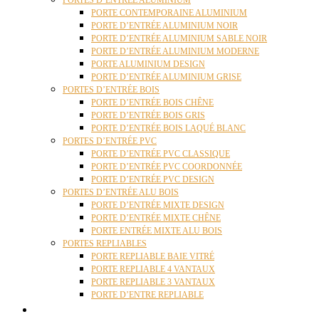
PORTES D’ENTRÉE ALUMINIUM
PORTE CONTEMPORAINE ALUMINIUM
PORTE D’ENTRÉE ALUMINIUM NOIR
PORTE D’ENTRÉE ALUMINIUM SABLE NOIR
PORTE D’ENTRÉE ALUMINIUM MODERNE
PORTE ALUMINIUM DESIGN
PORTE D’ENTRÉE ALUMINIUM GRISE
PORTES D’ENTRÉE BOIS
PORTE D’ENTRÉE BOIS CHÊNE
PORTE D’ENTRÉE BOIS GRIS
PORTE D’ENTRÉE BOIS LAQUÉ BLANC
PORTES D’ENTRÉE PVC
PORTE D’ENTRÉE PVC CLASSIQUE
PORTE D’ENTRÉE PVC COORDONNÉE
PORTE D’ENTRÉE PVC DESIGN
PORTES D’ENTRÉE ALU BOIS
PORTE D’ENTRÉE MIXTE DESIGN
PORTE D’ENTRÉE MIXTE CHÊNE
PORTE ENTRÉE MIXTE ALU BOIS
PORTES REPLIABLES
PORTE REPLIABLE BAIE VITRÉ
PORTE REPLIABLE 4 VANTAUX
PORTE REPLIABLE 3 VANTAUX
PORTE D’ENTRE REPLIABLE
STORES