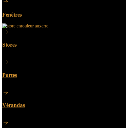
Fenêtres
Stores
Portes
Vérandas