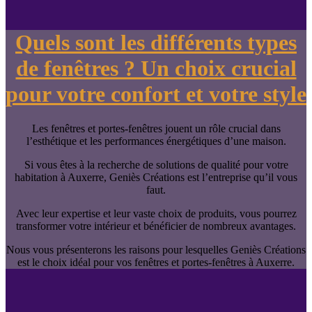
Quels sont les différents types
de fenêtres ? Un choix crucial
pour votre confort et votre style
Les fenêtres et portes-fenêtres jouent un rôle crucial dans
l’esthétique et les performances énergétiques d’une maison.
Si vous êtes à la recherche de solutions de qualité pour votre
habitation à Auxerre, Geniès Créations est l’entreprise qu’il vous
faut.
Avec leur expertise et leur vaste choix de produits, vous pourrez
transformer votre intérieur et bénéficier de nombreux avantages.
Nous vous présenterons les raisons pour lesquelles Geniès Créations
est le choix idéal pour vos fenêtres et portes-fenêtres à Auxerre.