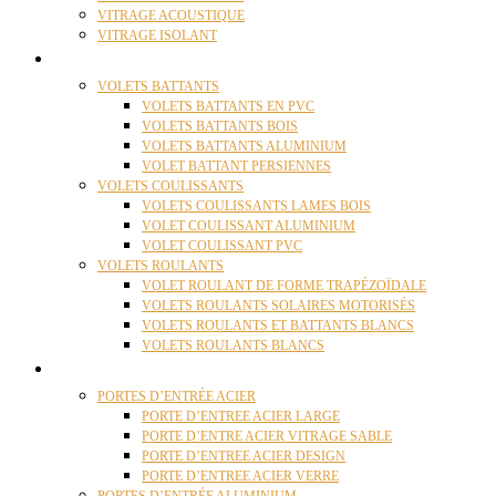
VITRAGE ACOUSTIQUE
VITRAGE ISOLANT
VOLETS
VOLETS BATTANTS
VOLETS BATTANTS EN PVC
VOLETS BATTANTS BOIS
VOLETS BATTANTS ALUMINIUM
VOLET BATTANT PERSIENNES
VOLETS COULISSANTS
VOLETS COULISSANTS LAMES BOIS
VOLET COULISSANT ALUMINIUM
VOLET COULISSANT PVC
VOLETS ROULANTS
VOLET ROULANT DE FORME TRAPÉZOÏDALE
VOLETS ROULANTS SOLAIRES MOTORISÉS
VOLETS ROULANTS ET BATTANTS BLANCS
VOLETS ROULANTS BLANCS
PORTES
PORTES D’ENTRÉE ACIER
PORTE D’ENTREE ACIER LARGE
PORTE D’ENTRE ACIER VITRAGE SABLE
PORTE D’ENTREE ACIER DESIGN
PORTE D’ENTREE ACIER VERRE