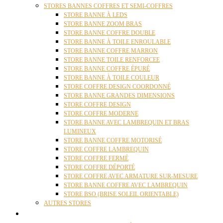
STORES BANNES COFFRES ET SEMI-COFFRES
STORE BANNE À LEDS
STORE BANNE ZOOM BRAS
STORE BANNE COFFRE DOUBLE
STORE BANNE À TOILE ENROULABLE
STORE BANNE COFFRE MARRON
STORE BANNE TOILE RENFORCEE
STORE BANNE COFFRE ÉPURÉ
STORE BANNE À TOILE COULEUR
STORE COFFRE DESIGN COORDONNÉ
STORE BANNE GRANDES DIMENSIONS
STORE COFFRE DESIGN
STORE COFFRE MODERNE
STORE BANNE AVEC LAMBREQUIN ET BRAS
LUMINEUX
STORE BANNE COFFRE MOTORISÉ
STORE COFFRE LAMBREQUIN
STORE COFFRE FERMÉ
STORE COFFRE DÉPORTÉ
STORE COFFRE AVEC ARMATURE SUR-MESURE
STORE BANNE COFFRE AVEC LAMBREQUIN
STORE BSO (BRISE SOLEIL ORIENTABLE)
AUTRES STORES
PERGOLAS