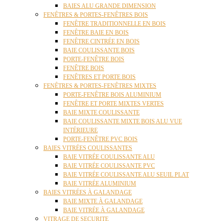
BAIES ALU GRANDE DIMENSION
FENÊTRES & PORTES-FENÊTRES BOIS
FENÊTRE TRADITIONNELLE EN BOIS
FENÊTRE BAIE EN BOIS
FENÊTRE CINTRÉE EN BOIS
BAIE COULISSANTE BOIS
PORTE-FENÊTRE BOIS
FENÊTRE BOIS
FENÊTRES ET PORTE BOIS
FENÊTRES & PORTES-FENÊTRES MIXTES
PORTE-FENÊTRE BOIS ALUMINIUM
FENÊTRE ET PORTE MIXTES VERTES
BAIE MIXTE COULISSANTE
BAIE COULISSANTE MIXTE BOIS ALU VUE
INTÉRIEURE
PORTE-FENÊTRE PVC BOIS
BAIES VITRÉES COULISSANTES
BAIE VITRÉE COULISSANTE ALU
BAIE VITRÉE COULISSANTE PVC
BAIE VITRÉE COULISSANTE ALU SEUIL PLAT
BAIE VITRÉE ALUMINIUM
BAIES VITRÉES À GALANDAGE
BAIE MIXTE À GALANDAGE
BAIE VITRÉE À GALANDAGE
VITRAGE DE SECURITE