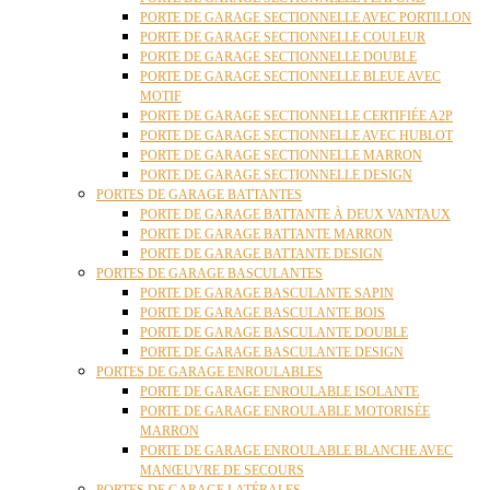
PORTE DE GARAGE SECTIONNELLE AVEC PORTILLON
PORTE DE GARAGE SECTIONNELLE COULEUR
PORTE DE GARAGE SECTIONNELLE DOUBLE
PORTE DE GARAGE SECTIONNELLE BLEUE AVEC
MOTIF
PORTE DE GARAGE SECTIONNELLE CERTIFIÉE A2P
PORTE DE GARAGE SECTIONNELLE AVEC HUBLOT
PORTE DE GARAGE SECTIONNELLE MARRON
PORTE DE GARAGE SECTIONNELLE DESIGN
PORTES DE GARAGE BATTANTES
PORTE DE GARAGE BATTANTE À DEUX VANTAUX
PORTE DE GARAGE BATTANTE MARRON
PORTE DE GARAGE BATTANTE DESIGN
PORTES DE GARAGE BASCULANTES
PORTE DE GARAGE BASCULANTE SAPIN
PORTE DE GARAGE BASCULANTE BOIS
PORTE DE GARAGE BASCULANTE DOUBLE
PORTE DE GARAGE BASCULANTE DESIGN
PORTES DE GARAGE ENROULABLES
PORTE DE GARAGE ENROULABLE ISOLANTE
PORTE DE GARAGE ENROULABLE MOTORISÉE
MARRON
PORTE DE GARAGE ENROULABLE BLANCHE AVEC
MANŒUVRE DE SECOURS