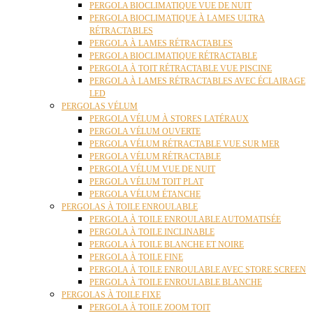
PERGOLA BIOCLIMATIQUE VUE DE NUIT
PERGOLA BIOCLIMATIQUE À LAMES ULTRA
RÉTRACTABLES
PERGOLA À LAMES RÉTRACTABLES
PERGOLA BIOCLIMATIQUE RÉTRACTABLE
PERGOLA À TOIT RÉTRACTABLE VUE PISCINE
PERGOLA À LAMES RÉTRACTABLES AVEC ÉCLAIRAGE
LED
PERGOLAS VÉLUM
PERGOLA VÉLUM À STORES LATÉRAUX
PERGOLA VÉLUM OUVERTE
PERGOLA VÉLUM RÉTRACTABLE VUE SUR MER
PERGOLA VÉLUM RÉTRACTABLE
PERGOLA VÉLUM VUE DE NUIT
PERGOLA VÉLUM TOIT PLAT
PERGOLA VÉLUM ÉTANCHE
PERGOLAS À TOILE ENROULABLE
PERGOLA À TOILE ENROULABLE AUTOMATISÉE
PERGOLA À TOILE INCLINABLE
PERGOLA À TOILE BLANCHE ET NOIRE
PERGOLA À TOILE FINE
PERGOLA À TOILE ENROULABLE AVEC STORE SCREEN
PERGOLA À TOILE ENROULABLE BLANCHE
PERGOLAS À TOILE FIXE
PERGOLA À TOILE ZOOM TOIT