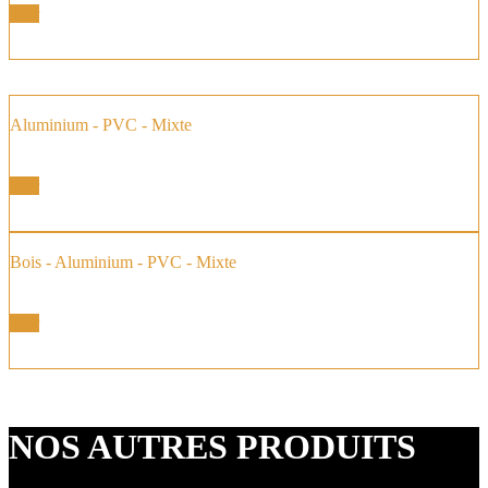
Voir
Aluminium - PVC - Mixte
Fenêtres Baies Coulissantes
Voir
Bois - Aluminium - PVC - Mixte
Baie vitrée à Galandage
Voir
NOS AUTRES PRODUITS