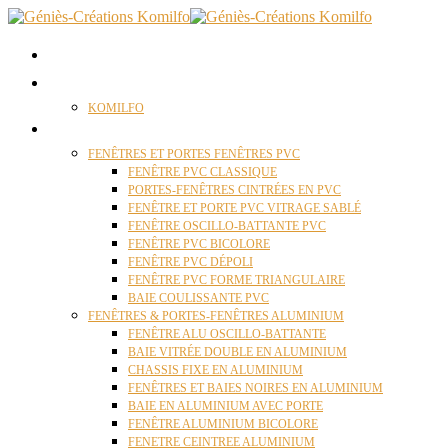
ACCUEIL
QUI SOMMES NOUS ?
KOMILFO
FENÊTRES
FENÊTRES ET PORTES FENÊTRES PVC
FENÊTRE PVC CLASSIQUE
PORTES-FENÊTRES CINTRÉES EN PVC
FENÊTRE ET PORTE PVC VITRAGE SABLÉ
FENÊTRE OSCILLO-BATTANTE PVC
FENÊTRE PVC BICOLORE
FENÊTRE PVC DÉPOLI
FENÊTRE PVC FORME TRIANGULAIRE
BAIE COULISSANTE PVC
FENÊTRES & PORTES-FENÊTRES ALUMINIUM
FENÊTRE ALU OSCILLO-BATTANTE
BAIE VITRÉE DOUBLE EN ALUMINIUM
CHASSIS FIXE EN ALUMINIUM
FENÊTRES ET BAIES NOIRES EN ALUMINIUM
BAIE EN ALUMINIUM AVEC PORTE
FENÊTRE ALUMINIUM BICOLORE
FENETRE CEINTREE ALUMINIUM