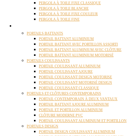
PERGOLA À TOILE FIXE CLASSIQUE
PERGOLA À TOILE BLANCHE
PERGOLA À TOILE FIXE COULEUR
PERGOLA À TOILE FINE
PORTAILS
PORTAILS BATTANTS
PORTAIL BATTANT ALUMINIUM
PORTAIL BATTANT AVEC PORTILLON ASSORTI
PORTAIL BATTANT ALUMINIUM AVEC CLÔTURE
PORTAIL BATTANT ALUMINIUM MOTORISÉ
PORTAILS COULISSANTS
PORTAIL COULISSANT ALUMINIUM
PORTAIL COULISSANT AJOURE
PORTAIL COULISSANT DESIGN MOTORISE
PORTAIL COULISSANT MOTORISÉ DESIGN
PORTAIL COULISSANT CLASSIQUE
PORTAILS ET CLÔTURES CONTEMPORAINS
PORTAIL CONTEMPORAIN À DEUX VANTAUX
PORTAIL BATTANT AJOURE ALUMINIUM
PORTAIL ET PORTILLON ALUMINIUM
CLÔTURE MODERNE PVC
PORTAIL COULISSANT ALUMINIUM ET PORTILLON
PORTAILS DESIGN
PORTAIL DESIGN COULISSANT ALUMINIUM