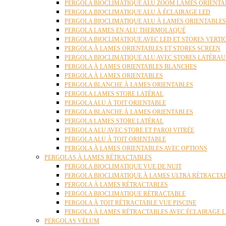
PERGOLA BIOCLIMATIQUE ALU ZOOM LAMES ORIENTA
PERGOLA BIOCLIMATIQUE ALU À ÉCLAIRAGE LED
PERGOLA BIOCLIMATIQUE ALU À LAMES ORIENTABLE
PERGOLA LAMES EN ALU THERMOLAQUÉ
PERGOLA BIOCLIMATIQUE AVEC LED ET STORES VERT
PERGOLA À LAMES ORIENTABLES ET STORES SCREEN
PERGOLA BIOCLIMATIQUE ALU AVEC STORES LATÉRA
PERGOLA À LAMES ORIENTABLES BLANCHES
PERGOLA À LAMES ORIENTABLES
PERGOLA BLANCHE À LAMES ORIENTABLES
PERGOLA LAMES STORE LATÉRAL
PERGOLA ALU À TOIT ORIENTABLE
PERGOLA BLANCHE À LAMES ORIENTABLES
PERGOLA LAMES STORE LATÉRAL
PERGOLA ALU AVEC STORE ET PAROI VITRÉE
PERGOLA ALU À TOIT ORIENTABLE
PERGOLA À LAMES ORIENTABLES AVEC OPTIONS
PERGOLAS À LAMES RÉTRACTABLES
PERGOLA BIOCLIMATIQUE VUE DE NUIT
PERGOLA BIOCLIMATIQUE À LAMES ULTRA RÉTRACTA
PERGOLA À LAMES RÉTRACTABLES
PERGOLA BIOCLIMATIQUE RÉTRACTABLE
PERGOLA À TOIT RÉTRACTABLE VUE PISCINE
PERGOLA À LAMES RÉTRACTABLES AVEC ÉCLAIRAGE 
PERGOLAS VÉLUM