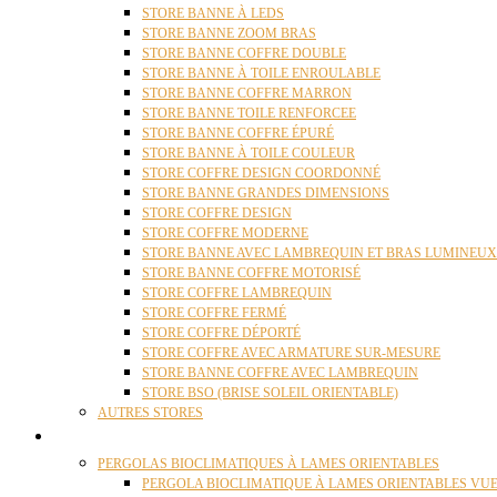
STORE BANNE À LEDS
STORE BANNE ZOOM BRAS
STORE BANNE COFFRE DOUBLE
STORE BANNE À TOILE ENROULABLE
STORE BANNE COFFRE MARRON
STORE BANNE TOILE RENFORCEE
STORE BANNE COFFRE ÉPURÉ
STORE BANNE À TOILE COULEUR
STORE COFFRE DESIGN COORDONNÉ
STORE BANNE GRANDES DIMENSIONS
STORE COFFRE DESIGN
STORE COFFRE MODERNE
STORE BANNE AVEC LAMBREQUIN ET BRAS LUMINEUX
STORE BANNE COFFRE MOTORISÉ
STORE COFFRE LAMBREQUIN
STORE COFFRE FERMÉ
STORE COFFRE DÉPORTÉ
STORE COFFRE AVEC ARMATURE SUR-MESURE
STORE BANNE COFFRE AVEC LAMBREQUIN
STORE BSO (BRISE SOLEIL ORIENTABLE)
AUTRES STORES
PERGOLAS
PERGOLAS BIOCLIMATIQUES À LAMES ORIENTABLES
PERGOLA BIOCLIMATIQUE À LAMES ORIENTABLES VUE