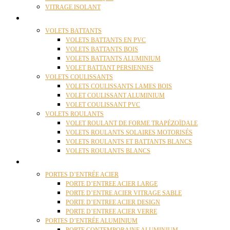
VITRAGE ISOLANT
VOLETS
VOLETS BATTANTS
VOLETS BATTANTS EN PVC
VOLETS BATTANTS BOIS
VOLETS BATTANTS ALUMINIUM
VOLET BATTANT PERSIENNES
VOLETS COULISSANTS
VOLETS COULISSANTS LAMES BOIS
VOLET COULISSANT ALUMINIUM
VOLET COULISSANT PVC
VOLETS ROULANTS
VOLET ROULANT DE FORME TRAPÉZOÏDALE
VOLETS ROULANTS SOLAIRES MOTORISÉS
VOLETS ROULANTS ET BATTANTS BLANCS
VOLETS ROULANTS BLANCS
PORTES
PORTES D’ENTRÉE ACIER
PORTE D’ENTREE ACIER LARGE
PORTE D’ENTRE ACIER VITRAGE SABLE
PORTE D’ENTREE ACIER DESIGN
PORTE D’ENTREE ACIER VERRE
PORTES D’ENTRÉE ALUMINIUM