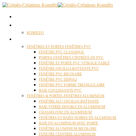
ACCUEIL
QUI SOMMES NOUS ?
KOMILFO
FENÊTRES
FENÊTRES ET PORTES FENÊTRES PVC
FENÊTRE PVC CLASSIQUE
PORTES-FENÊTRES CINTRÉES EN PVC
FENÊTRE ET PORTE PVC VITRAGE SABLÉ
FENÊTRE OSCILLO-BATTANTE PVC
FENÊTRE PVC BICOLORE
FENÊTRE PVC DÉPOLI
FENÊTRE PVC FORME TRIANGULAIRE
BAIE COULISSANTE PVC
FENÊTRES & PORTES-FENÊTRES ALUMINIUM
FENÊTRE ALU OSCILLO-BATTANTE
BAIE VITRÉE DOUBLE EN ALUMINIUM
CHASSIS FIXE EN ALUMINIUM
FENÊTRES ET BAIES NOIRES EN ALUMINIUM
BAIE EN ALUMINIUM AVEC PORTE
FENÊTRE ALUMINIUM BICOLORE
FENETRE CEINTREE ALUMINIUM