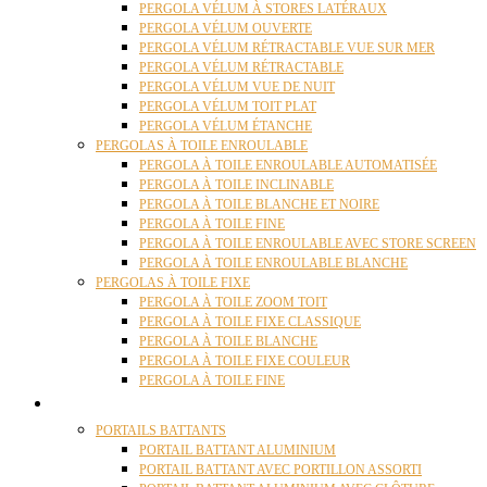
PERGOLA VÉLUM À STORES LATÉRAUX
PERGOLA VÉLUM OUVERTE
PERGOLA VÉLUM RÉTRACTABLE VUE SUR MER
PERGOLA VÉLUM RÉTRACTABLE
PERGOLA VÉLUM VUE DE NUIT
PERGOLA VÉLUM TOIT PLAT
PERGOLA VÉLUM ÉTANCHE
PERGOLAS À TOILE ENROULABLE
PERGOLA À TOILE ENROULABLE AUTOMATISÉE
PERGOLA À TOILE INCLINABLE
PERGOLA À TOILE BLANCHE ET NOIRE
PERGOLA À TOILE FINE
PERGOLA À TOILE ENROULABLE AVEC STORE SCREEN
PERGOLA À TOILE ENROULABLE BLANCHE
PERGOLAS À TOILE FIXE
PERGOLA À TOILE ZOOM TOIT
PERGOLA À TOILE FIXE CLASSIQUE
PERGOLA À TOILE BLANCHE
PERGOLA À TOILE FIXE COULEUR
PERGOLA À TOILE FINE
PORTAILS
PORTAILS BATTANTS
PORTAIL BATTANT ALUMINIUM
PORTAIL BATTANT AVEC PORTILLON ASSORTI