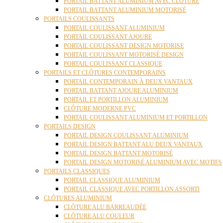
PORTAIL BATTANT ALUMINIUM AVEC CLÔTURE
PORTAIL BATTANT ALUMINIUM MOTORISÉ
PORTAILS COULISSANTS
PORTAIL COULISSANT ALUMINIUM
PORTAIL COULISSANT AJOURE
PORTAIL COULISSANT DESIGN MOTORISE
PORTAIL COULISSANT MOTORISÉ DESIGN
PORTAIL COULISSANT CLASSIQUE
PORTAILS ET CLÔTURES CONTEMPORAINS
PORTAIL CONTEMPORAIN À DEUX VANTAUX
PORTAIL BATTANT AJOURE ALUMINIUM
PORTAIL ET PORTILLON ALUMINIUM
CLÔTURE MODERNE PVC
PORTAIL COULISSANT ALUMINIUM ET PORTILLON
PORTAILS DESIGN
PORTAIL DESIGN COULISSANT ALUMINIUM
PORTAIL DESIGN BATTANT ALU DEUX VANTAUX
PORTAIL DESIGN BATTANT MOTORISÉ
PORTAIL DESIGN MOTORISÉ ALUMINIUM AVEC MOTIFS
PORTAILS CLASSIQUES
PORTAIL CLASSIQUE ALUMINIUM
PORTAIL CLASSIQUE AVEC PORTILLON ASSORTI
CLÔTURES ALUMINIUM
CLÔTURE ALU BARREAUDÉE
CLÔTURE ALU COULEUR