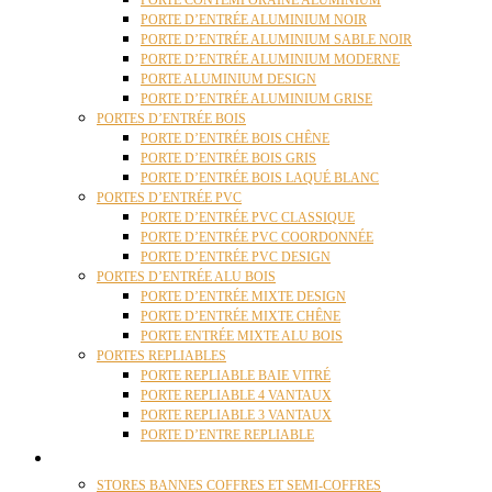
PORTE CONTEMPORAINE ALUMINIUM
PORTE D’ENTRÉE ALUMINIUM NOIR
PORTE D’ENTRÉE ALUMINIUM SABLE NOIR
PORTE D’ENTRÉE ALUMINIUM MODERNE
PORTE ALUMINIUM DESIGN
PORTE D’ENTRÉE ALUMINIUM GRISE
PORTES D’ENTRÉE BOIS
PORTE D’ENTRÉE BOIS CHÊNE
PORTE D’ENTRÉE BOIS GRIS
PORTE D’ENTRÉE BOIS LAQUÉ BLANC
PORTES D’ENTRÉE PVC
PORTE D’ENTRÉE PVC CLASSIQUE
PORTE D’ENTRÉE PVC COORDONNÉE
PORTE D’ENTRÉE PVC DESIGN
PORTES D’ENTRÉE ALU BOIS
PORTE D’ENTRÉE MIXTE DESIGN
PORTE D’ENTRÉE MIXTE CHÊNE
PORTE ENTRÉE MIXTE ALU BOIS
PORTES REPLIABLES
PORTE REPLIABLE BAIE VITRÉ
PORTE REPLIABLE 4 VANTAUX
PORTE REPLIABLE 3 VANTAUX
PORTE D’ENTRE REPLIABLE
STORES
STORES BANNES COFFRES ET SEMI-COFFRES