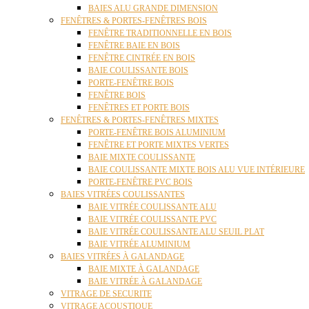
BAIES ALU GRANDE DIMENSION
FENÊTRES & PORTES-FENÊTRES BOIS
FENÊTRE TRADITIONNELLE EN BOIS
FENÊTRE BAIE EN BOIS
FENÊTRE CINTRÉE EN BOIS
BAIE COULISSANTE BOIS
PORTE-FENÊTRE BOIS
FENÊTRE BOIS
FENÊTRES ET PORTE BOIS
FENÊTRES & PORTES-FENÊTRES MIXTES
PORTE-FENÊTRE BOIS ALUMINIUM
FENÊTRE ET PORTE MIXTES VERTES
BAIE MIXTE COULISSANTE
BAIE COULISSANTE MIXTE BOIS ALU VUE INTÉRIEURE
PORTE-FENÊTRE PVC BOIS
BAIES VITRÉES COULISSANTES
BAIE VITRÉE COULISSANTE ALU
BAIE VITRÉE COULISSANTE PVC
BAIE VITRÉE COULISSANTE ALU SEUIL PLAT
BAIE VITRÉE ALUMINIUM
BAIES VITRÉES À GALANDAGE
BAIE MIXTE À GALANDAGE
BAIE VITRÉE À GALANDAGE
VITRAGE DE SECURITE
VITRAGE ACOUSTIQUE