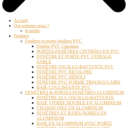
Accueil
Qui sommes nous ?
Komilfo
Fenêtres
Fenêtres et portes fenêtres PVC
Fenêtre PVC Classique
PORTES-FENÊTRES CINTRÉES EN PVC
FENÊTRE ET PORTE PVC VITRAGE
SABLÉ
FENÊTRE OSCILLO-BATTANTE PVC
FENÊTRE PVC BICOLORE
FENÊTRE PVC DÉPOLI
FENÊTRE PVC FORME TRIANGULAIRE
BAIE COULISSANTE PVC
FENÊTRES & PORTES-FENÊTRES ALUMINIUM
FENÊTRE ALU OSCILLO-BATTANTE
BAIE VITRÉE DOUBLE EN ALUMINIUM
CHASSIS FIXE EN ALUMINIUM
FENÊTRES ET BAIES NOIRES EN
ALUMINIUM
BAIE EN ALUMINIUM AVEC PORTE