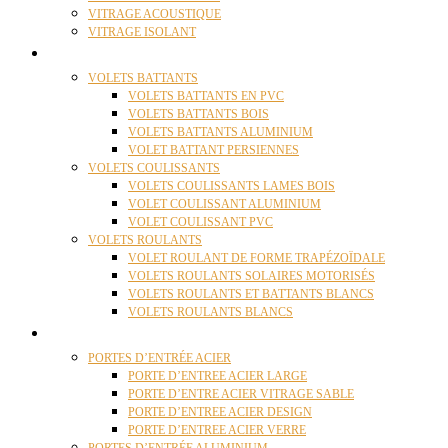
VITRAGE ACOUSTIQUE
VITRAGE ISOLANT
VOLETS
VOLETS BATTANTS
VOLETS BATTANTS EN PVC
VOLETS BATTANTS BOIS
VOLETS BATTANTS ALUMINIUM
VOLET BATTANT PERSIENNES
VOLETS COULISSANTS
VOLETS COULISSANTS LAMES BOIS
VOLET COULISSANT ALUMINIUM
VOLET COULISSANT PVC
VOLETS ROULANTS
VOLET ROULANT DE FORME TRAPÉZOÏDALE
VOLETS ROULANTS SOLAIRES MOTORISÉS
VOLETS ROULANTS ET BATTANTS BLANCS
VOLETS ROULANTS BLANCS
PORTES
PORTES D’ENTRÉE ACIER
PORTE D’ENTREE ACIER LARGE
PORTE D’ENTRE ACIER VITRAGE SABLE
PORTE D’ENTREE ACIER DESIGN
PORTE D’ENTREE ACIER VERRE