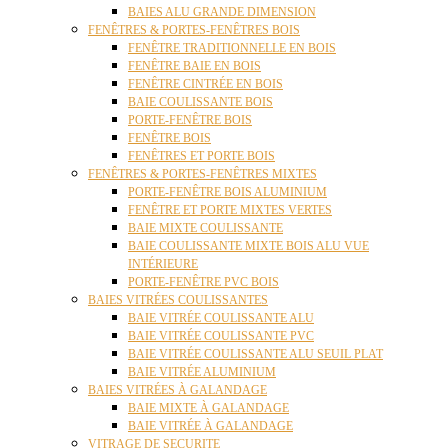
BAIES ALU GRANDE DIMENSION
FENÊTRES & PORTES-FENÊTRES BOIS
FENÊTRE TRADITIONNELLE EN BOIS
FENÊTRE BAIE EN BOIS
FENÊTRE CINTRÉE EN BOIS
BAIE COULISSANTE BOIS
PORTE-FENÊTRE BOIS
FENÊTRE BOIS
FENÊTRES ET PORTE BOIS
FENÊTRES & PORTES-FENÊTRES MIXTES
PORTE-FENÊTRE BOIS ALUMINIUM
FENÊTRE ET PORTE MIXTES VERTES
BAIE MIXTE COULISSANTE
BAIE COULISSANTE MIXTE BOIS ALU VUE
INTÉRIEURE
PORTE-FENÊTRE PVC BOIS
BAIES VITRÉES COULISSANTES
BAIE VITRÉE COULISSANTE ALU
BAIE VITRÉE COULISSANTE PVC
BAIE VITRÉE COULISSANTE ALU SEUIL PLAT
BAIE VITRÉE ALUMINIUM
BAIES VITRÉES À GALANDAGE
BAIE MIXTE À GALANDAGE
BAIE VITRÉE À GALANDAGE
VITRAGE DE SECURITE