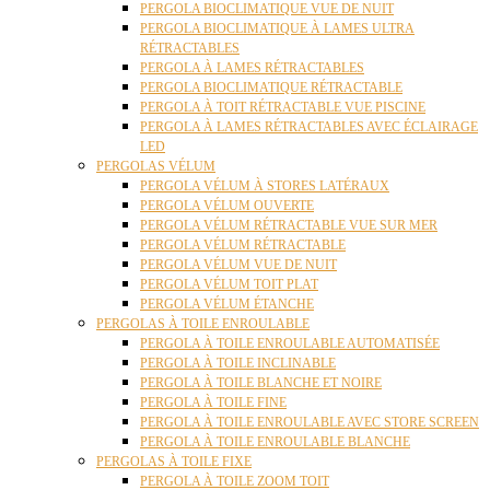
PERGOLA BIOCLIMATIQUE VUE DE NUIT
PERGOLA BIOCLIMATIQUE À LAMES ULTRA
RÉTRACTABLES
PERGOLA À LAMES RÉTRACTABLES
PERGOLA BIOCLIMATIQUE RÉTRACTABLE
PERGOLA À TOIT RÉTRACTABLE VUE PISCINE
PERGOLA À LAMES RÉTRACTABLES AVEC ÉCLAIRAGE
LED
PERGOLAS VÉLUM
PERGOLA VÉLUM À STORES LATÉRAUX
PERGOLA VÉLUM OUVERTE
PERGOLA VÉLUM RÉTRACTABLE VUE SUR MER
PERGOLA VÉLUM RÉTRACTABLE
PERGOLA VÉLUM VUE DE NUIT
PERGOLA VÉLUM TOIT PLAT
PERGOLA VÉLUM ÉTANCHE
PERGOLAS À TOILE ENROULABLE
PERGOLA À TOILE ENROULABLE AUTOMATISÉE
PERGOLA À TOILE INCLINABLE
PERGOLA À TOILE BLANCHE ET NOIRE
PERGOLA À TOILE FINE
PERGOLA À TOILE ENROULABLE AVEC STORE SCREEN
PERGOLA À TOILE ENROULABLE BLANCHE
PERGOLAS À TOILE FIXE
PERGOLA À TOILE ZOOM TOIT