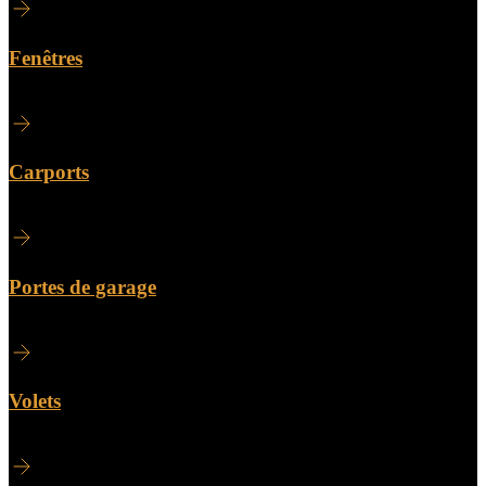
Fenêtres
Carports
Portes de garage
Volets