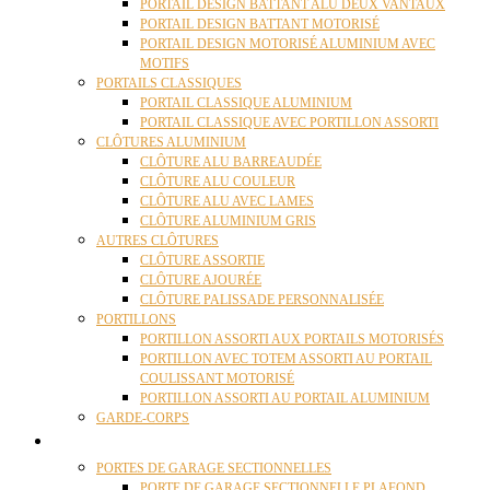
PORTAIL DESIGN BATTANT ALU DEUX VANTAUX
PORTAIL DESIGN BATTANT MOTORISÉ
PORTAIL DESIGN MOTORISÉ ALUMINIUM AVEC
MOTIFS
PORTAILS CLASSIQUES
PORTAIL CLASSIQUE ALUMINIUM
PORTAIL CLASSIQUE AVEC PORTILLON ASSORTI
CLÔTURES ALUMINIUM
CLÔTURE ALU BARREAUDÉE
CLÔTURE ALU COULEUR
CLÔTURE ALU AVEC LAMES
CLÔTURE ALUMINIUM GRIS
AUTRES CLÔTURES
CLÔTURE ASSORTIE
CLÔTURE AJOURÉE
CLÔTURE PALISSADE PERSONNALISÉE
PORTILLONS
PORTILLON ASSORTI AUX PORTAILS MOTORISÉS
PORTILLON AVEC TOTEM ASSORTI AU PORTAIL
COULISSANT MOTORISÉ
PORTILLON ASSORTI AU PORTAIL ALUMINIUM
GARDE-CORPS
PORTES GARAGE
PORTES DE GARAGE SECTIONNELLES
PORTE DE GARAGE SECTIONNELLE PLAFOND