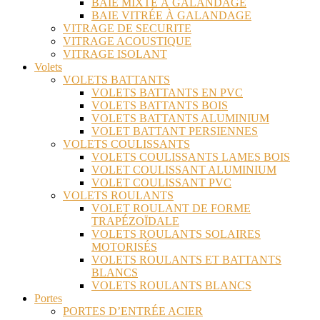
BAIE MIXTE À GALANDAGE
BAIE VITRÉE À GALANDAGE
VITRAGE DE SECURITE
VITRAGE ACOUSTIQUE
VITRAGE ISOLANT
Volets
VOLETS BATTANTS
VOLETS BATTANTS EN PVC
VOLETS BATTANTS BOIS
VOLETS BATTANTS ALUMINIUM
VOLET BATTANT PERSIENNES
VOLETS COULISSANTS
VOLETS COULISSANTS LAMES BOIS
VOLET COULISSANT ALUMINIUM
VOLET COULISSANT PVC
VOLETS ROULANTS
VOLET ROULANT DE FORME
TRAPÉZOÏDALE
VOLETS ROULANTS SOLAIRES
MOTORISÉS
VOLETS ROULANTS ET BATTANTS
BLANCS
VOLETS ROULANTS BLANCS
Portes
PORTES D’ENTRÉE ACIER