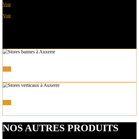
Voir
Autres Stores
Voir
Store Bannes Coffres et Semi-coffres
Voir
Autres Stores
Voir
NOS AUTRES PRODUITS