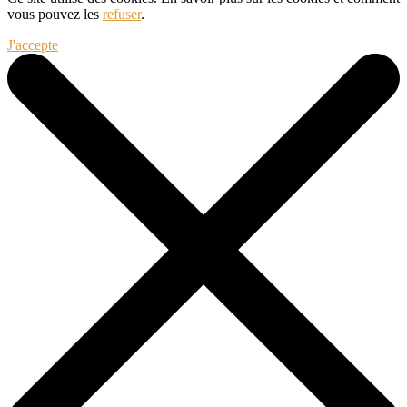
vous pouvez les
refuser
.
J'accepte