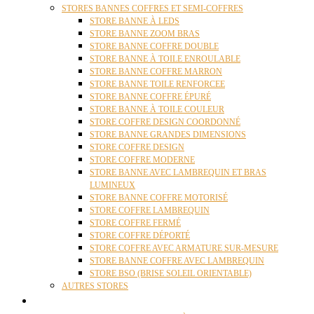
STORES BANNES COFFRES ET SEMI-COFFRES
STORE BANNE À LEDS
STORE BANNE ZOOM BRAS
STORE BANNE COFFRE DOUBLE
STORE BANNE À TOILE ENROULABLE
STORE BANNE COFFRE MARRON
STORE BANNE TOILE RENFORCEE
STORE BANNE COFFRE ÉPURÉ
STORE BANNE À TOILE COULEUR
STORE COFFRE DESIGN COORDONNÉ
STORE BANNE GRANDES DIMENSIONS
STORE COFFRE DESIGN
STORE COFFRE MODERNE
STORE BANNE AVEC LAMBREQUIN ET BRAS
LUMINEUX
STORE BANNE COFFRE MOTORISÉ
STORE COFFRE LAMBREQUIN
STORE COFFRE FERMÉ
STORE COFFRE DÉPORTÉ
STORE COFFRE AVEC ARMATURE SUR-MESURE
STORE BANNE COFFRE AVEC LAMBREQUIN
STORE BSO (BRISE SOLEIL ORIENTABLE)
AUTRES STORES
PERGOLAS