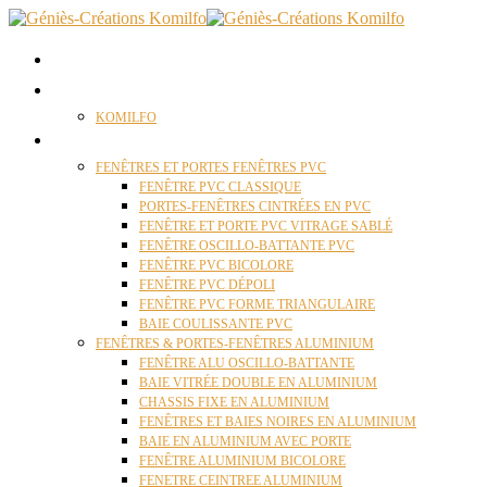
ACCUEIL
QUI SOMMES NOUS ?
KOMILFO
FENÊTRES
FENÊTRES ET PORTES FENÊTRES PVC
FENÊTRE PVC CLASSIQUE
PORTES-FENÊTRES CINTRÉES EN PVC
FENÊTRE ET PORTE PVC VITRAGE SABLÉ
FENÊTRE OSCILLO-BATTANTE PVC
FENÊTRE PVC BICOLORE
FENÊTRE PVC DÉPOLI
FENÊTRE PVC FORME TRIANGULAIRE
BAIE COULISSANTE PVC
FENÊTRES & PORTES-FENÊTRES ALUMINIUM
FENÊTRE ALU OSCILLO-BATTANTE
BAIE VITRÉE DOUBLE EN ALUMINIUM
CHASSIS FIXE EN ALUMINIUM
FENÊTRES ET BAIES NOIRES EN ALUMINIUM
BAIE EN ALUMINIUM AVEC PORTE
FENÊTRE ALUMINIUM BICOLORE
FENETRE CEINTREE ALUMINIUM