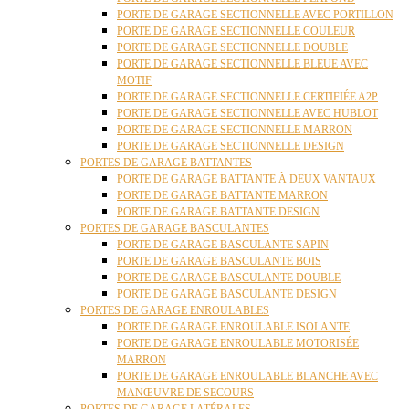
PORTE DE GARAGE SECTIONNELLE AVEC PORTILLON
PORTE DE GARAGE SECTIONNELLE COULEUR
PORTE DE GARAGE SECTIONNELLE DOUBLE
PORTE DE GARAGE SECTIONNELLE BLEUE AVEC
MOTIF
PORTE DE GARAGE SECTIONNELLE CERTIFIÉE A2P
PORTE DE GARAGE SECTIONNELLE AVEC HUBLOT
PORTE DE GARAGE SECTIONNELLE MARRON
PORTE DE GARAGE SECTIONNELLE DESIGN
PORTES DE GARAGE BATTANTES
PORTE DE GARAGE BATTANTE À DEUX VANTAUX
PORTE DE GARAGE BATTANTE MARRON
PORTE DE GARAGE BATTANTE DESIGN
PORTES DE GARAGE BASCULANTES
PORTE DE GARAGE BASCULANTE SAPIN
PORTE DE GARAGE BASCULANTE BOIS
PORTE DE GARAGE BASCULANTE DOUBLE
PORTE DE GARAGE BASCULANTE DESIGN
PORTES DE GARAGE ENROULABLES
PORTE DE GARAGE ENROULABLE ISOLANTE
PORTE DE GARAGE ENROULABLE MOTORISÉE
MARRON
PORTE DE GARAGE ENROULABLE BLANCHE AVEC
MANŒUVRE DE SECOURS