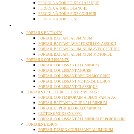
PERGOLA À TOILE FIXE CLASSIQUE
PERGOLA À TOILE BLANCHE
PERGOLA À TOILE FIXE COULEUR
PERGOLA À TOILE FINE
PORTAILS
PORTAILS BATTANTS
PORTAIL BATTANT ALUMINIUM
PORTAIL BATTANT AVEC PORTILLON ASSORTI
PORTAIL BATTANT ALUMINIUM AVEC CLÔTURE
PORTAIL BATTANT ALUMINIUM MOTORISÉ
PORTAILS COULISSANTS
PORTAIL COULISSANT ALUMINIUM
PORTAIL COULISSANT AJOURE
PORTAIL COULISSANT DESIGN MOTORISE
PORTAIL COULISSANT MOTORISÉ DESIGN
PORTAIL COULISSANT CLASSIQUE
PORTAILS ET CLÔTURES CONTEMPORAINS
PORTAIL CONTEMPORAIN À DEUX VANTAUX
PORTAIL BATTANT AJOURE ALUMINIUM
PORTAIL ET PORTILLON ALUMINIUM
CLÔTURE MODERNE PVC
PORTAIL COULISSANT ALUMINIUM ET PORTILLON
PORTAILS DESIGN
PORTAIL DESIGN COULISSANT ALUMINIUM