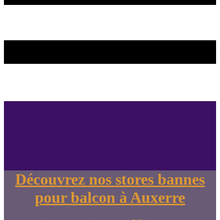
Découvrez nos stores bannes
pour balcon à Auxerre