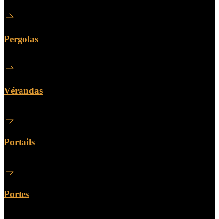
Pergolas
Vérandas
Portails
Portes