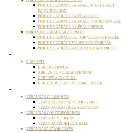
PORTES DE GARAGE LATÉRALES
PORTE DE GARAGE LATÉRALE AVEC HUBLOT
IMITATION INOX
PORTE DE GARAGE LATÉRALE BOIS
PORTE DE GARAGE LATÉRALE TRADITIONNELLE
PORTE DE GARAGE LATÉRALE DESIGN
PORTES DE GARAGE MOTORISÉES
PORTE DE GARAGE SECTIONNELLE MOTORISÉE
PORTE DE GARAGE MODERNE MOTORISÉE
PORTE DE GARAGE BASCULANTE MOTORISÉE
CARPORTS
CARPORTS
CARPORT DESIGN
ABRI DE VOITURE ALUMINIUM
CARPORT ALUMINIUM
CARBOX AVEC LOCAL FERMÉ INTÉGRÉ
VÉRANDAS
VÉRANDAS CLASSIQUES
VÉRANDA CLASSIQUE TOIT VERRE
VÉRANDA CLASSIQUE ALUMINIUM
VÉRANDAS CONTEMPORAINES
VÉRANDA MODERNE
VÉRANDA ARCHITECTURALE
VÉRANDAS VICTORIENNES