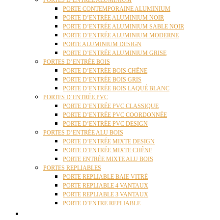
PORTES D’ENTRÉE ALUMINIUM
PORTE CONTEMPORAINE ALUMINIUM
PORTE D’ENTRÉE ALUMINIUM NOIR
PORTE D’ENTRÉE ALUMINIUM SABLE NOIR
PORTE D’ENTRÉE ALUMINIUM MODERNE
PORTE ALUMINIUM DESIGN
PORTE D’ENTRÉE ALUMINIUM GRISE
PORTES D’ENTRÉE BOIS
PORTE D’ENTRÉE BOIS CHÊNE
PORTE D’ENTRÉE BOIS GRIS
PORTE D’ENTRÉE BOIS LAQUÉ BLANC
PORTES D’ENTRÉE PVC
PORTE D’ENTRÉE PVC CLASSIQUE
PORTE D’ENTRÉE PVC COORDONNÉE
PORTE D’ENTRÉE PVC DESIGN
PORTES D’ENTRÉE ALU BOIS
PORTE D’ENTRÉE MIXTE DESIGN
PORTE D’ENTRÉE MIXTE CHÊNE
PORTE ENTRÉE MIXTE ALU BOIS
PORTES REPLIABLES
PORTE REPLIABLE BAIE VITRÉ
PORTE REPLIABLE 4 VANTAUX
PORTE REPLIABLE 3 VANTAUX
PORTE D’ENTRE REPLIABLE
STORES