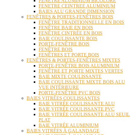
FENÊTRE ALUMINIUM BICOLORE
FENETRE CEINTREE ALUMINIUM
BAIES ALU GRANDE DIMENSION
FENÊTRES & PORTES-FENÊTRES BOIS
FENÊTRE TRADITIONNELLE EN BOIS
FENÊTRE BAIE EN BOIS
FENÊTRE CINTRÉE EN BOIS
BAIE COULISSANTE BOIS
PORTE-FENÊTRE BOIS
FENÊTRE BOIS
FENÊTRES ET PORTE BOIS
FENÊTRES & PORTES-FENÊTRES MIXTES
PORTE-FENÊTRE BOIS ALUMINIUM
FENÊTRE ET PORTE MIXTES VERTES
BAIE MIXTE COULISSANTE
BAIE COULISSANTE MIXTE BOIS ALU
VUE INTÉRIEURE
PORTE-FENÊTRE PVC BOIS
BAIES VITRÉES COULISSANTES
BAIE VITRÉE COULISSANTE ALU
BAIE VITRÉE COULISSANTE PVC
BAIE VITRÉE COULISSANTE ALU SEUIL
PLAT
BAIE VITRÉE ALUMINIUM
BAIES VITRÉES À GALANDAGE