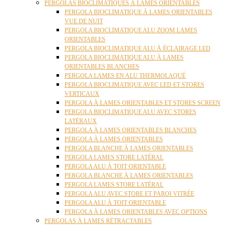
PERGOLAS BIOCLIMATIQUES À LAMES ORIENTABLES
PERGOLA BIOCLIMATIQUE À LAMES ORIENTABLES
VUE DE NUIT
PERGOLA BIOCLIMATIQUE ALU ZOOM LAMES
ORIENTABLES
PERGOLA BIOCLIMATIQUE ALU À ÉCLAIRAGE LED
PERGOLA BIOCLIMATIQUE ALU À LAMES
ORIENTABLES BLANCHES
PERGOLA LAMES EN ALU THERMOLAQUÉ
PERGOLA BIOCLIMATIQUE AVEC LED ET STORES
VERTICAUX
PERGOLA À LAMES ORIENTABLES ET STORES SCREEN
PERGOLA BIOCLIMATIQUE ALU AVEC STORES
LATÉRAUX
PERGOLA À LAMES ORIENTABLES BLANCHES
PERGOLA À LAMES ORIENTABLES
PERGOLA BLANCHE À LAMES ORIENTABLES
PERGOLA LAMES STORE LATÉRAL
PERGOLA ALU À TOIT ORIENTABLE
PERGOLA BLANCHE À LAMES ORIENTABLES
PERGOLA LAMES STORE LATÉRAL
PERGOLA ALU AVEC STORE ET PAROI VITRÉE
PERGOLA ALU À TOIT ORIENTABLE
PERGOLA À LAMES ORIENTABLES AVEC OPTIONS
PERGOLAS À LAMES RÉTRACTABLES