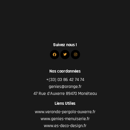
Suivez nous !
Nos coordonnées
+(33) 03 86 42 74 74
genies@orange.fr
47 Rue d'Auxerre 89470 Monéteau
Liens Utiles
www.veranda-pergola-auxerre.fr
www.genies-menuiserie.fr
www.es-deco-design.fr