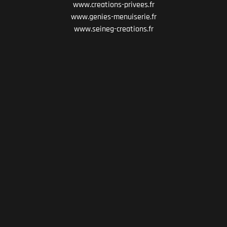
www.creations-privees.fr
www.genies-menuiserie.fr
www.seineg-creations.fr