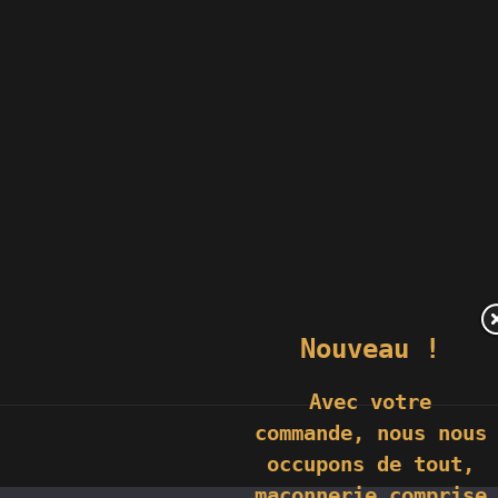
Nouveau !
Avec votre
commande,
nous nous
occupons de tout,
maçonnerie comprise
© 2019 GÉNIÈS CRÉATIONS KOMILFO | TOUS DROITS RÉSERVÉS |