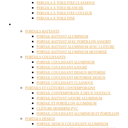
PERGOLA À TOILE FIXE CLASSIQUE
PERGOLA À TOILE BLANCHE
PERGOLA À TOILE FIXE COULEUR
PERGOLA À TOILE FINE
PORTAILS
PORTAILS BATTANTS
PORTAIL BATTANT ALUMINIUM
PORTAIL BATTANT AVEC PORTILLON ASSORTI
PORTAIL BATTANT ALUMINIUM AVEC CLÔTURE
PORTAIL BATTANT ALUMINIUM MOTORISÉ
PORTAILS COULISSANTS
PORTAIL COULISSANT ALUMINIUM
PORTAIL COULISSANT AJOURE
PORTAIL COULISSANT DESIGN MOTORISE
PORTAIL COULISSANT MOTORISÉ DESIGN
PORTAIL COULISSANT CLASSIQUE
PORTAILS ET CLÔTURES CONTEMPORAINS
PORTAIL CONTEMPORAIN À DEUX VANTAUX
PORTAIL BATTANT AJOURE ALUMINIUM
PORTAIL ET PORTILLON ALUMINIUM
CLÔTURE MODERNE PVC
PORTAIL COULISSANT ALUMINIUM ET PORTILLON
PORTAILS DESIGN
PORTAIL DESIGN COULISSANT ALUMINIUM