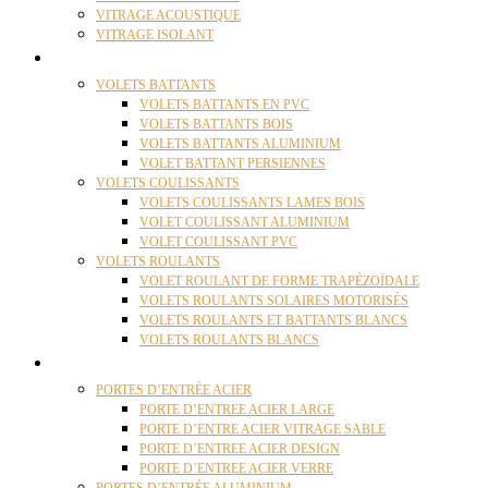
VITRAGE ACOUSTIQUE
VITRAGE ISOLANT
VOLETS
VOLETS BATTANTS
VOLETS BATTANTS EN PVC
VOLETS BATTANTS BOIS
VOLETS BATTANTS ALUMINIUM
VOLET BATTANT PERSIENNES
VOLETS COULISSANTS
VOLETS COULISSANTS LAMES BOIS
VOLET COULISSANT ALUMINIUM
VOLET COULISSANT PVC
VOLETS ROULANTS
VOLET ROULANT DE FORME TRAPÉZOÏDALE
VOLETS ROULANTS SOLAIRES MOTORISÉS
VOLETS ROULANTS ET BATTANTS BLANCS
VOLETS ROULANTS BLANCS
PORTES
PORTES D’ENTRÉE ACIER
PORTE D’ENTREE ACIER LARGE
PORTE D’ENTRE ACIER VITRAGE SABLE
PORTE D’ENTREE ACIER DESIGN
PORTE D’ENTREE ACIER VERRE