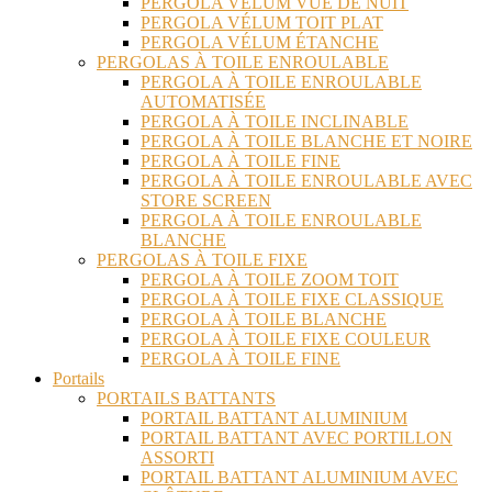
PERGOLA VÉLUM VUE DE NUIT
PERGOLA VÉLUM TOIT PLAT
PERGOLA VÉLUM ÉTANCHE
PERGOLAS À TOILE ENROULABLE
PERGOLA À TOILE ENROULABLE
AUTOMATISÉE
PERGOLA À TOILE INCLINABLE
PERGOLA À TOILE BLANCHE ET NOIRE
PERGOLA À TOILE FINE
PERGOLA À TOILE ENROULABLE AVEC
STORE SCREEN
PERGOLA À TOILE ENROULABLE
BLANCHE
PERGOLAS À TOILE FIXE
PERGOLA À TOILE ZOOM TOIT
PERGOLA À TOILE FIXE CLASSIQUE
PERGOLA À TOILE BLANCHE
PERGOLA À TOILE FIXE COULEUR
PERGOLA À TOILE FINE
Portails
PORTAILS BATTANTS
PORTAIL BATTANT ALUMINIUM
PORTAIL BATTANT AVEC PORTILLON
ASSORTI
PORTAIL BATTANT ALUMINIUM AVEC