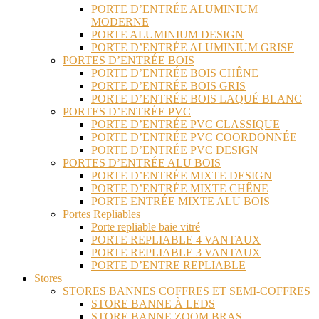
PORTE D’ENTRÉE ALUMINIUM
MODERNE
PORTE ALUMINIUM DESIGN
PORTE D’ENTRÉE ALUMINIUM GRISE
PORTES D’ENTRÉE BOIS
PORTE D’ENTRÉE BOIS CHÊNE
PORTE D’ENTRÉE BOIS GRIS
PORTE D’ENTRÉE BOIS LAQUÉ BLANC
PORTES D’ENTRÉE PVC
PORTE D’ENTRÉE PVC CLASSIQUE
PORTE D’ENTRÉE PVC COORDONNÉE
PORTE D’ENTRÉE PVC DESIGN
PORTES D’ENTRÉE ALU BOIS
PORTE D’ENTRÉE MIXTE DESIGN
PORTE D’ENTRÉE MIXTE CHÊNE
PORTE ENTRÉE MIXTE ALU BOIS
Portes Repliables
Porte repliable baie vitré
PORTE REPLIABLE 4 VANTAUX
PORTE REPLIABLE 3 VANTAUX
PORTE D’ENTRE REPLIABLE
Stores
STORES BANNES COFFRES ET SEMI-COFFRES
STORE BANNE À LEDS
STORE BANNE ZOOM BRAS