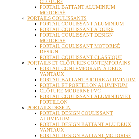
CLÔTURE
PORTAIL BATTANT ALUMINIUM
MOTORISÉ
PORTAILS COULISSANTS
PORTAIL COULISSANT ALUMINIUM
PORTAIL COULISSANT AJOURE
PORTAIL COULISSANT DESIGN
MOTORISE
PORTAIL COULISSANT MOTORISÉ
DESIGN
PORTAIL COULISSANT CLASSIQUE
PORTAILS ET CLÔTURES CONTEMPORAINS
PORTAIL CONTEMPORAIN À DEUX
VANTAUX
PORTAIL BATTANT AJOURE ALUMINIUM
PORTAIL ET PORTILLON ALUMINIUM
CLÔTURE MODERNE PVC
PORTAIL COULISSANT ALUMINIUM ET
PORTILLON
PORTAILS DESIGN
PORTAIL DESIGN COULISSANT
ALUMINIUM
PORTAIL DESIGN BATTANT ALU DEUX
VANTAUX
PORTAIL DESIGN BATTANT MOTORISÉ