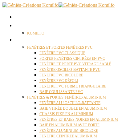
ACCUEIL
QUI SOMMES NOUS ?
KOMILFO
FENÊTRES
FENÊTRES ET PORTES FENÊTRES PVC
FENÊTRE PVC CLASSIQUE
PORTES-FENÊTRES CINTRÉES EN PVC
FENÊTRE ET PORTE PVC VITRAGE SABLÉ
FENÊTRE OSCILLO-BATTANTE PVC
FENÊTRE PVC BICOLORE
FENÊTRE PVC DÉPOLI
FENÊTRE PVC FORME TRIANGULAIRE
BAIE COULISSANTE PVC
FENÊTRES & PORTES-FENÊTRES ALUMINIUM
FENÊTRE ALU OSCILLO-BATTANTE
BAIE VITRÉE DOUBLE EN ALUMINIUM
CHASSIS FIXE EN ALUMINIUM
FENÊTRES ET BAIES NOIRES EN ALUMINIUM
BAIE EN ALUMINIUM AVEC PORTE
FENÊTRE ALUMINIUM BICOLORE
FENETRE CEINTREE ALUMINIUM