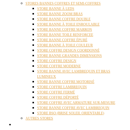
STORES BANNES COFFRES ET SEMI-COFFRES
STORE BANNE À LEDS
STORE BANNE ZOOM BRAS
STORE BANNE COFFRE DOUBLE
STORE BANNE À TOILE ENROULABLE
STORE BANNE COFFRE MARRON
STORE BANNE TOILE RENFORCEE
STORE BANNE COFFRE ÉPURÉ
STORE BANNE À TOILE COULEUR
STORE COFFRE DESIGN COORDONNÉ
STORE BANNE GRANDES DIMENSIONS
STORE COFFRE DESIGN
STORE COFFRE MODERNE
STORE BANNE AVEC LAMBREQUIN ET BRAS
LUMINEUX
STORE BANNE COFFRE MOTORISÉ
STORE COFFRE LAMBREQUIN
STORE COFFRE FERMÉ
STORE COFFRE DÉPORTÉ
STORE COFFRE AVEC ARMATURE SUR-MESURE
STORE BANNE COFFRE AVEC LAMBREQUIN
STORE BSO (BRISE SOLEIL ORIENTABLE)
AUTRES STORES
PERGOLAS