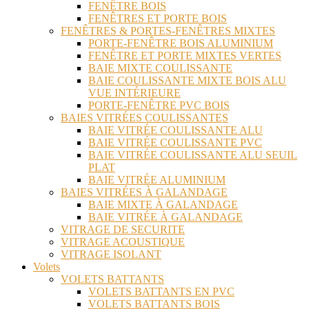
FENÊTRE BOIS
FENÊTRES ET PORTE BOIS
FENÊTRES & PORTES-FENÊTRES MIXTES
PORTE-FENÊTRE BOIS ALUMINIUM
FENÊTRE ET PORTE MIXTES VERTES
BAIE MIXTE COULISSANTE
BAIE COULISSANTE MIXTE BOIS ALU
VUE INTÉRIEURE
PORTE-FENÊTRE PVC BOIS
BAIES VITRÉES COULISSANTES
BAIE VITRÉE COULISSANTE ALU
BAIE VITRÉE COULISSANTE PVC
BAIE VITRÉE COULISSANTE ALU SEUIL
PLAT
BAIE VITRÉE ALUMINIUM
BAIES VITRÉES À GALANDAGE
BAIE MIXTE À GALANDAGE
BAIE VITRÉE À GALANDAGE
VITRAGE DE SECURITE
VITRAGE ACOUSTIQUE
VITRAGE ISOLANT
Volets
VOLETS BATTANTS
VOLETS BATTANTS EN PVC
VOLETS BATTANTS BOIS