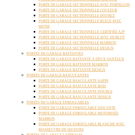
PORTE DE GARAGE SECTIONNELLE AVEC PORTILLON
PORTE DE GARAGE SECTIONNELLE COULEUR
PORTE DE GARAGE SECTIONNELLE DOUBLE
PORTE DE GARAGE SECTIONNELLE BLEUE AVEC
MOTIF
PORTE DE GARAGE SECTIONNELLE CERTIFIÉE A2P
PORTE DE GARAGE SECTIONNELLE AVEC HUBLOT
PORTE DE GARAGE SECTIONNELLE MARRON
PORTE DE GARAGE SECTIONNELLE DESIGN
PORTES DE GARAGE BATTANTES
PORTE DE GARAGE BATTANTE À DEUX VANTAUX
PORTE DE GARAGE BATTANTE MARRON
PORTE DE GARAGE BATTANTE DESIGN
PORTES DE GARAGE BASCULANTES
PORTE DE GARAGE BASCULANTE SAPIN
PORTE DE GARAGE BASCULANTE BOIS
PORTE DE GARAGE BASCULANTE DOUBLE
PORTE DE GARAGE BASCULANTE DESIGN
PORTES DE GARAGE ENROULABLES
PORTE DE GARAGE ENROULABLE ISOLANTE
PORTE DE GARAGE ENROULABLE MOTORISÉE
MARRON
PORTE DE GARAGE ENROULABLE BLANCHE AVEC
MANŒUVRE DE SECOURS