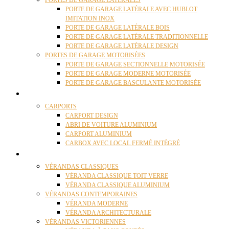
PORTES DE GARAGE LATÉRALES
PORTE DE GARAGE LATÉRALE AVEC HUBLOT
IMITATION INOX
PORTE DE GARAGE LATÉRALE BOIS
PORTE DE GARAGE LATÉRALE TRADITIONNELLE
PORTE DE GARAGE LATÉRALE DESIGN
PORTES DE GARAGE MOTORISÉES
PORTE DE GARAGE SECTIONNELLE MOTORISÉE
PORTE DE GARAGE MODERNE MOTORISÉE
PORTE DE GARAGE BASCULANTE MOTORISÉE
CARPORTS
CARPORTS
CARPORT DESIGN
ABRI DE VOITURE ALUMINIUM
CARPORT ALUMINIUM
CARBOX AVEC LOCAL FERMÉ INTÉGRÉ
VÉRANDAS
VÉRANDAS CLASSIQUES
VÉRANDA CLASSIQUE TOIT VERRE
VÉRANDA CLASSIQUE ALUMINIUM
VÉRANDAS CONTEMPORAINES
VÉRANDA MODERNE
VÉRANDA ARCHITECTURALE
VÉRANDAS VICTORIENNES