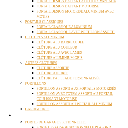
PORTAIL DESIGN BATTANT ALU DEUX VANTAUX
PORTAIL DESIGN BATTANT MOTORISÉ
PORTAIL DESIGN MOTORISÉ ALUMINIUM AVEC
MOTIFS
PORTAILS CLASSIQUES
PORTAIL CLASSIQUE ALUMINIUM
PORTAIL CLASSIQUE AVEC PORTILLON ASSORTI
CLÔTURES ALUMINIUM
CLÔTURE ALU BARREAUDÉE
CLÔTURE ALU COULEUR
CLÔTURE ALU AVEC LAMES
CLÔTURE ALUMINIUM GRIS
AUTRES CLÔTURES
CLÔTURE ASSORTIE
CLÔTURE AJOURÉE
CLÔTURE PALISSADE PERSONNALISÉE
PORTILLONS
PORTILLON ASSORTI AUX PORTAILS MOTORISÉS
PORTILLON AVEC TOTEM ASSORTI AU PORTAIL
COULISSANT MOTORISÉ
PORTILLON ASSORTI AU PORTAIL ALUMINIUM
GARDE-CORPS
PORTES GARAGE
PORTES DE GARAGE SECTIONNELLES
PORTE DE GARAGE SECTIONNELLE PLAFOND