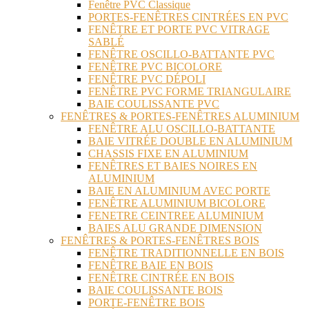
Fenêtre PVC Classique
PORTES-FENÊTRES CINTRÉES EN PVC
FENÊTRE ET PORTE PVC VITRAGE
SABLÉ
FENÊTRE OSCILLO-BATTANTE PVC
FENÊTRE PVC BICOLORE
FENÊTRE PVC DÉPOLI
FENÊTRE PVC FORME TRIANGULAIRE
BAIE COULISSANTE PVC
FENÊTRES & PORTES-FENÊTRES ALUMINIUM
FENÊTRE ALU OSCILLO-BATTANTE
BAIE VITRÉE DOUBLE EN ALUMINIUM
CHASSIS FIXE EN ALUMINIUM
FENÊTRES ET BAIES NOIRES EN
ALUMINIUM
BAIE EN ALUMINIUM AVEC PORTE
FENÊTRE ALUMINIUM BICOLORE
FENETRE CEINTREE ALUMINIUM
BAIES ALU GRANDE DIMENSION
FENÊTRES & PORTES-FENÊTRES BOIS
FENÊTRE TRADITIONNELLE EN BOIS
FENÊTRE BAIE EN BOIS
FENÊTRE CINTRÉE EN BOIS
BAIE COULISSANTE BOIS
PORTE-FENÊTRE BOIS