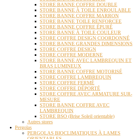
STORE BANNE COFFRE DOUBLE
STORE BANNE À TOILE ENROULABLE
STORE BANNE COFFRE MARRON
STORE BANNE TOILE RENFORCEE
STORE BANNE COFFRE ÉPURÉ
STORE BANNE À TOILE COULEUR
STORE COFFRE DESIGN COORDONNÉ
STORE BANNE GRANDES DIMENSIONS
STORE COFFRE DESIGN
STORE COFFRE MODERNE
STORE BANNE AVEC LAMBREQUIN ET
BRAS LUMINEUX
STORE BANNE COFFRE MOTORISÉ
STORE COFFRE LAMBREQUIN
STORE COFFRE FERMÉ
STORE COFFRE DÉPORTÉ
STORE COFFRE AVEC ARMATURE SUR-
MESURE
STORE BANNE COFFRE AVEC
LAMBREQUIN
STORE BSO (Brise Soleil orientable)
Autres stores
Pergolas
PERGOLAS BIOCLIMATIQUES À LAMES
ORIENTABLES