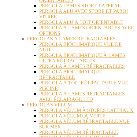
ORIENTABLES
PERGOLA LAMES STORE LATÉRAL
PERGOLA ALU AVEC STORE ET PAROI
VITRÉE
PERGOLA ALU À TOIT ORIENTABLE
PERGOLA À LAMES ORIENTABLES AVEC
OPTIONS
PERGOLAS À LAMES RÉTRACTABLES
PERGOLA BIOCLIMATIQUE VUE DE
NUIT
PERGOLA BIOCLIMATIQUE À LAMES
ULTRA RÉTRACTABLES
PERGOLA À LAMES RÉTRACTABLES
PERGOLA BIOCLIMATIQUE
RÉTRACTABLE
PERGOLA À TOIT RÉTRACTABLE VUE
PISCINE
PERGOLA À LAMES RÉTRACTABLES
AVEC ÉCLAIRAGE LED
PERGOLAS VÉLUM
PERGOLA VÉLUM À STORES LATÉRAUX
PERGOLA VÉLUM OUVERTE
PERGOLA VÉLUM RÉTRACTABLE VUE
SUR MER
PERGOLA VÉLUM RÉTRACTABLE