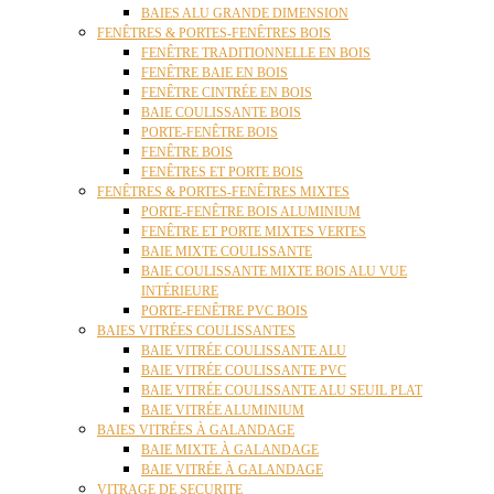
BAIES ALU GRANDE DIMENSION
FENÊTRES & PORTES-FENÊTRES BOIS
FENÊTRE TRADITIONNELLE EN BOIS
FENÊTRE BAIE EN BOIS
FENÊTRE CINTRÉE EN BOIS
BAIE COULISSANTE BOIS
PORTE-FENÊTRE BOIS
FENÊTRE BOIS
FENÊTRES ET PORTE BOIS
FENÊTRES & PORTES-FENÊTRES MIXTES
PORTE-FENÊTRE BOIS ALUMINIUM
FENÊTRE ET PORTE MIXTES VERTES
BAIE MIXTE COULISSANTE
BAIE COULISSANTE MIXTE BOIS ALU VUE
INTÉRIEURE
PORTE-FENÊTRE PVC BOIS
BAIES VITRÉES COULISSANTES
BAIE VITRÉE COULISSANTE ALU
BAIE VITRÉE COULISSANTE PVC
BAIE VITRÉE COULISSANTE ALU SEUIL PLAT
BAIE VITRÉE ALUMINIUM
BAIES VITRÉES À GALANDAGE
BAIE MIXTE À GALANDAGE
BAIE VITRÉE À GALANDAGE
VITRAGE DE SECURITE