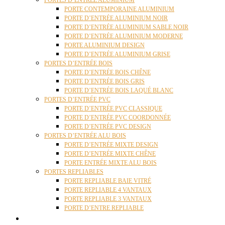
PORTES D’ENTRÉE ALUMINIUM
PORTE CONTEMPORAINE ALUMINIUM
PORTE D’ENTRÉE ALUMINIUM NOIR
PORTE D’ENTRÉE ALUMINIUM SABLE NOIR
PORTE D’ENTRÉE ALUMINIUM MODERNE
PORTE ALUMINIUM DESIGN
PORTE D’ENTRÉE ALUMINIUM GRISE
PORTES D’ENTRÉE BOIS
PORTE D’ENTRÉE BOIS CHÊNE
PORTE D’ENTRÉE BOIS GRIS
PORTE D’ENTRÉE BOIS LAQUÉ BLANC
PORTES D’ENTRÉE PVC
PORTE D’ENTRÉE PVC CLASSIQUE
PORTE D’ENTRÉE PVC COORDONNÉE
PORTE D’ENTRÉE PVC DESIGN
PORTES D’ENTRÉE ALU BOIS
PORTE D’ENTRÉE MIXTE DESIGN
PORTE D’ENTRÉE MIXTE CHÊNE
PORTE ENTRÉE MIXTE ALU BOIS
PORTES REPLIABLES
PORTE REPLIABLE BAIE VITRÉ
PORTE REPLIABLE 4 VANTAUX
PORTE REPLIABLE 3 VANTAUX
PORTE D’ENTRE REPLIABLE
STORES