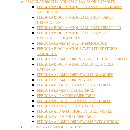
PERGOLAS BIOCLIMATIQUES À LAMES ORIENTABLES
PERGOLA BIOCLIMATIQUE À LAMES ORIENTABLES
VUE DE NUIT
PERGOLA BIOCLIMATIQUE ALU ZOOM LAMES
ORIENTABLES
PERGOLA BIOCLIMATIQUE ALU À ÉCLAIRAGE LED
PERGOLA BIOCLIMATIQUE ALU À LAMES
ORIENTABLES BLANCHES
PERGOLA LAMES EN ALU THERMOLAQUÉ
PERGOLA BIOCLIMATIQUE AVEC LED ET STORES
VERTICAUX
PERGOLA À LAMES ORIENTABLES ET STORES SCREEN
PERGOLA BIOCLIMATIQUE ALU AVEC STORES
LATÉRAUX
PERGOLA À LAMES ORIENTABLES BLANCHES
PERGOLA À LAMES ORIENTABLES
PERGOLA BLANCHE À LAMES ORIENTABLES
PERGOLA LAMES STORE LATÉRAL
PERGOLA ALU À TOIT ORIENTABLE
PERGOLA BLANCHE À LAMES ORIENTABLES
PERGOLA LAMES STORE LATÉRAL
PERGOLA ALU AVEC STORE ET PAROI VITRÉE
PERGOLA ALU À TOIT ORIENTABLE
PERGOLA À LAMES ORIENTABLES AVEC OPTIONS
PERGOLAS À LAMES RÉTRACTABLES