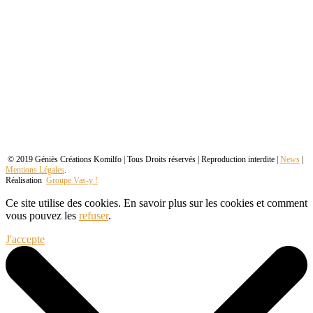
© 2019 Géniès Créations Komilfo | Tous Droits réservés | Reproduction interdite |
News
|
Mentions Légales
.
Réalisation
Groupe Vas-y !
Ce site utilise des cookies. En savoir plus sur les cookies et comment
vous pouvez les
refuser
.
J'accepte