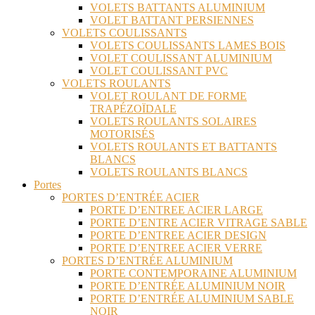
VOLETS BATTANTS ALUMINIUM
VOLET BATTANT PERSIENNES
VOLETS COULISSANTS
VOLETS COULISSANTS LAMES BOIS
VOLET COULISSANT ALUMINIUM
VOLET COULISSANT PVC
VOLETS ROULANTS
VOLET ROULANT DE FORME
TRAPÉZOÏDALE
VOLETS ROULANTS SOLAIRES
MOTORISÉS
VOLETS ROULANTS ET BATTANTS
BLANCS
VOLETS ROULANTS BLANCS
Portes
PORTES D’ENTRÉE ACIER
PORTE D’ENTREE ACIER LARGE
PORTE D’ENTRE ACIER VITRAGE SABLE
PORTE D’ENTREE ACIER DESIGN
PORTE D’ENTREE ACIER VERRE
PORTES D’ENTRÉE ALUMINIUM
PORTE CONTEMPORAINE ALUMINIUM
PORTE D’ENTRÉE ALUMINIUM NOIR
PORTE D’ENTRÉE ALUMINIUM SABLE
NOIR