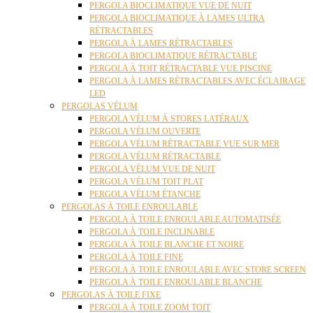
PERGOLA BIOCLIMATIQUE VUE DE NUIT
PERGOLA BIOCLIMATIQUE À LAMES ULTRA
RÉTRACTABLES
PERGOLA À LAMES RÉTRACTABLES
PERGOLA BIOCLIMATIQUE RÉTRACTABLE
PERGOLA À TOIT RÉTRACTABLE VUE PISCINE
PERGOLA À LAMES RÉTRACTABLES AVEC ÉCLAIRAGE
LED
PERGOLAS VÉLUM
PERGOLA VÉLUM À STORES LATÉRAUX
PERGOLA VÉLUM OUVERTE
PERGOLA VÉLUM RÉTRACTABLE VUE SUR MER
PERGOLA VÉLUM RÉTRACTABLE
PERGOLA VÉLUM VUE DE NUIT
PERGOLA VÉLUM TOIT PLAT
PERGOLA VÉLUM ÉTANCHE
PERGOLAS À TOILE ENROULABLE
PERGOLA À TOILE ENROULABLE AUTOMATISÉE
PERGOLA À TOILE INCLINABLE
PERGOLA À TOILE BLANCHE ET NOIRE
PERGOLA À TOILE FINE
PERGOLA À TOILE ENROULABLE AVEC STORE SCREEN
PERGOLA À TOILE ENROULABLE BLANCHE
PERGOLAS À TOILE FIXE
PERGOLA À TOILE ZOOM TOIT