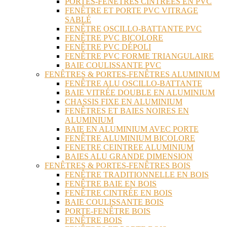
PORTES-FENÊTRES CINTRÉES EN PVC
FENÊTRE ET PORTE PVC VITRAGE
SABLÉ
FENÊTRE OSCILLO-BATTANTE PVC
FENÊTRE PVC BICOLORE
FENÊTRE PVC DÉPOLI
FENÊTRE PVC FORME TRIANGULAIRE
BAIE COULISSANTE PVC
FENÊTRES & PORTES-FENÊTRES ALUMINIUM
FENÊTRE ALU OSCILLO-BATTANTE
BAIE VITRÉE DOUBLE EN ALUMINIUM
CHASSIS FIXE EN ALUMINIUM
FENÊTRES ET BAIES NOIRES EN
ALUMINIUM
BAIE EN ALUMINIUM AVEC PORTE
FENÊTRE ALUMINIUM BICOLORE
FENETRE CEINTREE ALUMINIUM
BAIES ALU GRANDE DIMENSION
FENÊTRES & PORTES-FENÊTRES BOIS
FENÊTRE TRADITIONNELLE EN BOIS
FENÊTRE BAIE EN BOIS
FENÊTRE CINTRÉE EN BOIS
BAIE COULISSANTE BOIS
PORTE-FENÊTRE BOIS
FENÊTRE BOIS