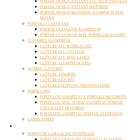
PORTAIL DESIGN BATTANT ALU DEUX VANTAUX
PORTAIL DESIGN BATTANT MOTORISÉ
PORTAIL DESIGN MOTORISÉ ALUMINIUM AVEC
MOTIFS
PORTAILS CLASSIQUES
PORTAIL CLASSIQUE ALUMINIUM
PORTAIL CLASSIQUE AVEC PORTILLON ASSORTI
CLÔTURES ALUMINIUM
CLÔTURE ALU BARREAUDÉE
CLÔTURE ALU COULEUR
CLÔTURE ALU AVEC LAMES
CLÔTURE ALUMINIUM GRIS
AUTRES CLÔTURES
CLÔTURE ASSORTIE
CLÔTURE AJOURÉE
CLÔTURE PALISSADE PERSONNALISÉE
PORTILLONS
PORTILLON ASSORTI AUX PORTAILS MOTORISÉS
PORTILLON AVEC TOTEM ASSORTI AU PORTAIL
COULISSANT MOTORISÉ
PORTILLON ASSORTI AU PORTAIL ALUMINIUM
GARDE-CORPS
PORTES GARAGE
PORTES DE GARAGE SECTIONNELLES
PORTE DE GARAGE SECTIONNELLE PLAFOND