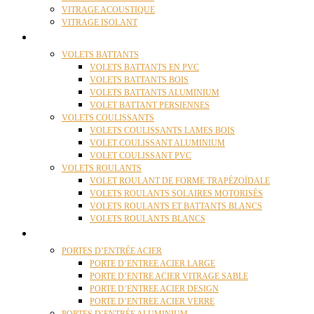
VITRAGE ACOUSTIQUE
VITRAGE ISOLANT
VOLETS
VOLETS BATTANTS
VOLETS BATTANTS EN PVC
VOLETS BATTANTS BOIS
VOLETS BATTANTS ALUMINIUM
VOLET BATTANT PERSIENNES
VOLETS COULISSANTS
VOLETS COULISSANTS LAMES BOIS
VOLET COULISSANT ALUMINIUM
VOLET COULISSANT PVC
VOLETS ROULANTS
VOLET ROULANT DE FORME TRAPÉZOÏDALE
VOLETS ROULANTS SOLAIRES MOTORISÉS
VOLETS ROULANTS ET BATTANTS BLANCS
VOLETS ROULANTS BLANCS
PORTES
PORTES D’ENTRÉE ACIER
PORTE D’ENTREE ACIER LARGE
PORTE D’ENTRE ACIER VITRAGE SABLE
PORTE D’ENTREE ACIER DESIGN
PORTE D’ENTREE ACIER VERRE