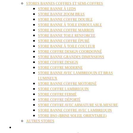
STORES BANNES COFFRES ET SEMI-COFFRES
STORE BANNE À LEDS
STORE BANNE ZOOM BRAS
STORE BANNE COFFRE DOUBLE
STORE BANNE À TOILE ENROULABLE
STORE BANNE COFFRE MARRON
STORE BANNE TOILE RENFORCEE
STORE BANNE COFFRE ÉPURÉ
STORE BANNE À TOILE COULEUR
STORE COFFRE DESIGN COORDONNÉ
STORE BANNE GRANDES DIMENSIONS
STORE COFFRE DESIGN
STORE COFFRE MODERNE
STORE BANNE AVEC LAMBREQUIN ET BRAS
LUMINEUX
STORE BANNE COFFRE MOTORISÉ
STORE COFFRE LAMBREQUIN
STORE COFFRE FERMÉ
STORE COFFRE DÉPORTÉ
STORE COFFRE AVEC ARMATURE SUR-MESURE
STORE BANNE COFFRE AVEC LAMBREQUIN
STORE BSO (BRISE SOLEIL ORIENTABLE)
AUTRES STORES
PERGOLAS