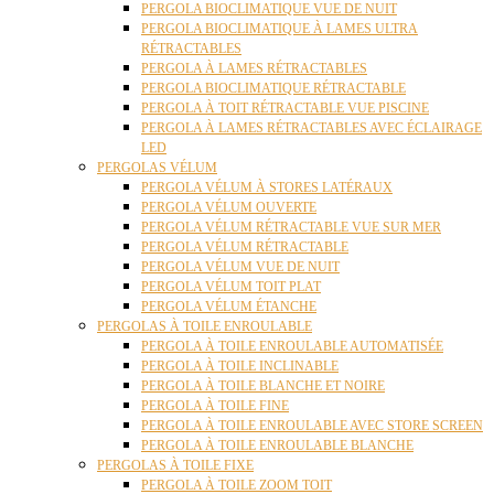
PERGOLA BIOCLIMATIQUE VUE DE NUIT
PERGOLA BIOCLIMATIQUE À LAMES ULTRA
RÉTRACTABLES
PERGOLA À LAMES RÉTRACTABLES
PERGOLA BIOCLIMATIQUE RÉTRACTABLE
PERGOLA À TOIT RÉTRACTABLE VUE PISCINE
PERGOLA À LAMES RÉTRACTABLES AVEC ÉCLAIRAGE
LED
PERGOLAS VÉLUM
PERGOLA VÉLUM À STORES LATÉRAUX
PERGOLA VÉLUM OUVERTE
PERGOLA VÉLUM RÉTRACTABLE VUE SUR MER
PERGOLA VÉLUM RÉTRACTABLE
PERGOLA VÉLUM VUE DE NUIT
PERGOLA VÉLUM TOIT PLAT
PERGOLA VÉLUM ÉTANCHE
PERGOLAS À TOILE ENROULABLE
PERGOLA À TOILE ENROULABLE AUTOMATISÉE
PERGOLA À TOILE INCLINABLE
PERGOLA À TOILE BLANCHE ET NOIRE
PERGOLA À TOILE FINE
PERGOLA À TOILE ENROULABLE AVEC STORE SCREEN
PERGOLA À TOILE ENROULABLE BLANCHE
PERGOLAS À TOILE FIXE
PERGOLA À TOILE ZOOM TOIT