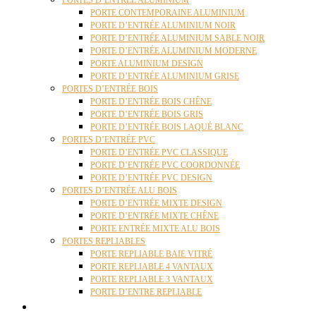
PORTES D’ENTRÉE ALUMINIUM
PORTE CONTEMPORAINE ALUMINIUM
PORTE D’ENTRÉE ALUMINIUM NOIR
PORTE D’ENTRÉE ALUMINIUM SABLE NOIR
PORTE D’ENTRÉE ALUMINIUM MODERNE
PORTE ALUMINIUM DESIGN
PORTE D’ENTRÉE ALUMINIUM GRISE
PORTES D’ENTRÉE BOIS
PORTE D’ENTRÉE BOIS CHÊNE
PORTE D’ENTRÉE BOIS GRIS
PORTE D’ENTRÉE BOIS LAQUÉ BLANC
PORTES D’ENTRÉE PVC
PORTE D’ENTRÉE PVC CLASSIQUE
PORTE D’ENTRÉE PVC COORDONNÉE
PORTE D’ENTRÉE PVC DESIGN
PORTES D’ENTRÉE ALU BOIS
PORTE D’ENTRÉE MIXTE DESIGN
PORTE D’ENTRÉE MIXTE CHÊNE
PORTE ENTRÉE MIXTE ALU BOIS
PORTES REPLIABLES
PORTE REPLIABLE BAIE VITRÉ
PORTE REPLIABLE 4 VANTAUX
PORTE REPLIABLE 3 VANTAUX
PORTE D’ENTRE REPLIABLE
STORES