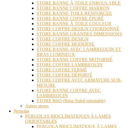
STORE BANNE À TOILE ENROULABLE
STORE BANNE COFFRE MARRON
STORE BANNE TOILE RENFORCEE
STORE BANNE COFFRE ÉPURÉ
STORE BANNE À TOILE COULEUR
STORE COFFRE DESIGN COORDONNÉ
STORE BANNE GRANDES DIMENSIONS
STORE COFFRE DESIGN
STORE COFFRE MODERNE
STORE BANNE AVEC LAMBREQUIN ET
BRAS LUMINEUX
STORE BANNE COFFRE MOTORISÉ
STORE COFFRE LAMBREQUIN
STORE COFFRE FERMÉ
STORE COFFRE DÉPORTÉ
STORE COFFRE AVEC ARMATURE SUR-
MESURE
STORE BANNE COFFRE AVEC
LAMBREQUIN
STORE BSO (Brise Soleil orientable)
Autres stores
Pergolas
PERGOLAS BIOCLIMATIQUES À LAMES
ORIENTABLES
PERGOLA BIOCLIMATIQUE À LAMES