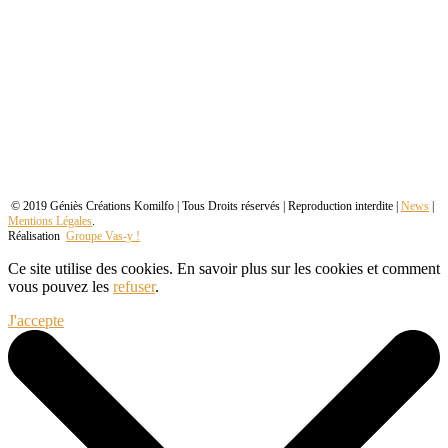
© 2019 Géniès Créations Komilfo | Tous Droits réservés | Reproduction interdite |
News
|
Mentions Légales
.
Réalisation
Groupe Vas-y !
Ce site utilise des cookies. En savoir plus sur les cookies et comment
vous pouvez les
refuser
.
J'accepte