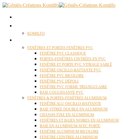
ACCUEIL
QUI SOMMES NOUS ?
KOMILFO
FENÊTRES
FENÊTRES ET PORTES FENÊTRES PVC
FENÊTRE PVC CLASSIQUE
PORTES-FENÊTRES CINTRÉES EN PVC
FENÊTRE ET PORTE PVC VITRAGE SABLÉ
FENÊTRE OSCILLO-BATTANTE PVC
FENÊTRE PVC BICOLORE
FENÊTRE PVC DÉPOLI
FENÊTRE PVC FORME TRIANGULAIRE
BAIE COULISSANTE PVC
FENÊTRES & PORTES-FENÊTRES ALUMINIUM
FENÊTRE ALU OSCILLO-BATTANTE
BAIE VITRÉE DOUBLE EN ALUMINIUM
CHASSIS FIXE EN ALUMINIUM
FENÊTRES ET BAIES NOIRES EN ALUMINIUM
BAIE EN ALUMINIUM AVEC PORTE
FENÊTRE ALUMINIUM BICOLORE
FENETRE CEINTREE ALUMINIUM