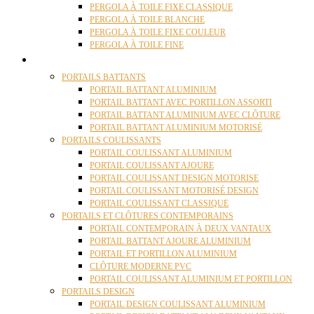
PERGOLA À TOILE FIXE CLASSIQUE
PERGOLA À TOILE BLANCHE
PERGOLA À TOILE FIXE COULEUR
PERGOLA À TOILE FINE
PORTAILS
PORTAILS BATTANTS
PORTAIL BATTANT ALUMINIUM
PORTAIL BATTANT AVEC PORTILLON ASSORTI
PORTAIL BATTANT ALUMINIUM AVEC CLÔTURE
PORTAIL BATTANT ALUMINIUM MOTORISÉ
PORTAILS COULISSANTS
PORTAIL COULISSANT ALUMINIUM
PORTAIL COULISSANT AJOURE
PORTAIL COULISSANT DESIGN MOTORISE
PORTAIL COULISSANT MOTORISÉ DESIGN
PORTAIL COULISSANT CLASSIQUE
PORTAILS ET CLÔTURES CONTEMPORAINS
PORTAIL CONTEMPORAIN À DEUX VANTAUX
PORTAIL BATTANT AJOURE ALUMINIUM
PORTAIL ET PORTILLON ALUMINIUM
CLÔTURE MODERNE PVC
PORTAIL COULISSANT ALUMINIUM ET PORTILLON
PORTAILS DESIGN
PORTAIL DESIGN COULISSANT ALUMINIUM