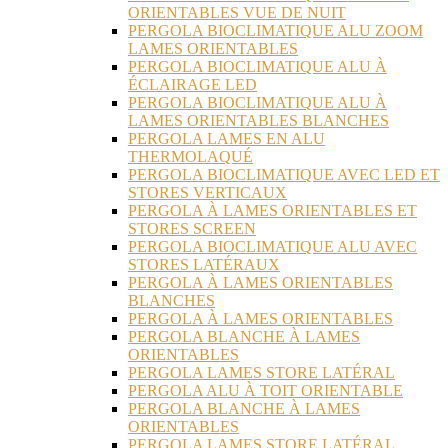
ORIENTABLES VUE DE NUIT
PERGOLA BIOCLIMATIQUE ALU ZOOM
LAMES ORIENTABLES
PERGOLA BIOCLIMATIQUE ALU À
ÉCLAIRAGE LED
PERGOLA BIOCLIMATIQUE ALU À
LAMES ORIENTABLES BLANCHES
PERGOLA LAMES EN ALU
THERMOLAQUÉ
PERGOLA BIOCLIMATIQUE AVEC LED ET
STORES VERTICAUX
PERGOLA À LAMES ORIENTABLES ET
STORES SCREEN
PERGOLA BIOCLIMATIQUE ALU AVEC
STORES LATÉRAUX
PERGOLA À LAMES ORIENTABLES
BLANCHES
PERGOLA À LAMES ORIENTABLES
PERGOLA BLANCHE À LAMES
ORIENTABLES
PERGOLA LAMES STORE LATÉRAL
PERGOLA ALU À TOIT ORIENTABLE
PERGOLA BLANCHE À LAMES
ORIENTABLES
PERGOLA LAMES STORE LATÉRAL