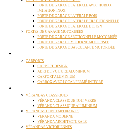
PORTES DE GARAGE LATÉRALES
PORTE DE GARAGE LATÉRALE AVEC HUBLOT
IMITATION INOX
PORTE DE GARAGE LATÉRALE BOIS
PORTE DE GARAGE LATÉRALE TRADITIONNELLE
PORTE DE GARAGE LATÉRALE DESIGN
PORTES DE GARAGE MOTORISÉES
PORTE DE GARAGE SECTIONNELLE MOTORISÉE
PORTE DE GARAGE MODERNE MOTORISÉE
PORTE DE GARAGE BASCULANTE MOTORISÉE
CARPORTS
CARPORTS
CARPORT DESIGN
ABRI DE VOITURE ALUMINIUM
CARPORT ALUMINIUM
CARBOX AVEC LOCAL FERMÉ INTÉGRÉ
VÉRANDAS
VÉRANDAS CLASSIQUES
VÉRANDA CLASSIQUE TOIT VERRE
VÉRANDA CLASSIQUE ALUMINIUM
VÉRANDAS CONTEMPORAINES
VÉRANDA MODERNE
VÉRANDA ARCHITECTURALE
VÉRANDAS VICTORIENNES