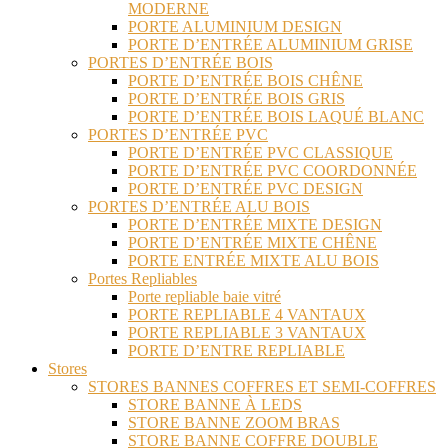
MODERNE
PORTE ALUMINIUM DESIGN
PORTE D’ENTRÉE ALUMINIUM GRISE
PORTES D’ENTRÉE BOIS
PORTE D’ENTRÉE BOIS CHÊNE
PORTE D’ENTRÉE BOIS GRIS
PORTE D’ENTRÉE BOIS LAQUÉ BLANC
PORTES D’ENTRÉE PVC
PORTE D’ENTRÉE PVC CLASSIQUE
PORTE D’ENTRÉE PVC COORDONNÉE
PORTE D’ENTRÉE PVC DESIGN
PORTES D’ENTRÉE ALU BOIS
PORTE D’ENTRÉE MIXTE DESIGN
PORTE D’ENTRÉE MIXTE CHÊNE
PORTE ENTRÉE MIXTE ALU BOIS
Portes Repliables
Porte repliable baie vitré
PORTE REPLIABLE 4 VANTAUX
PORTE REPLIABLE 3 VANTAUX
PORTE D’ENTRE REPLIABLE
Stores
STORES BANNES COFFRES ET SEMI-COFFRES
STORE BANNE À LEDS
STORE BANNE ZOOM BRAS
STORE BANNE COFFRE DOUBLE