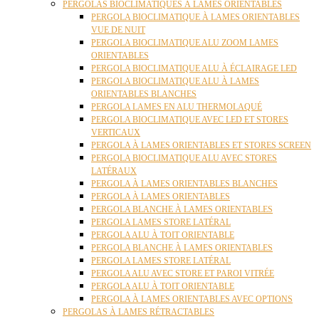
PERGOLAS BIOCLIMATIQUES À LAMES ORIENTABLES
PERGOLA BIOCLIMATIQUE À LAMES ORIENTABLES
VUE DE NUIT
PERGOLA BIOCLIMATIQUE ALU ZOOM LAMES
ORIENTABLES
PERGOLA BIOCLIMATIQUE ALU À ÉCLAIRAGE LED
PERGOLA BIOCLIMATIQUE ALU À LAMES
ORIENTABLES BLANCHES
PERGOLA LAMES EN ALU THERMOLAQUÉ
PERGOLA BIOCLIMATIQUE AVEC LED ET STORES
VERTICAUX
PERGOLA À LAMES ORIENTABLES ET STORES SCREEN
PERGOLA BIOCLIMATIQUE ALU AVEC STORES
LATÉRAUX
PERGOLA À LAMES ORIENTABLES BLANCHES
PERGOLA À LAMES ORIENTABLES
PERGOLA BLANCHE À LAMES ORIENTABLES
PERGOLA LAMES STORE LATÉRAL
PERGOLA ALU À TOIT ORIENTABLE
PERGOLA BLANCHE À LAMES ORIENTABLES
PERGOLA LAMES STORE LATÉRAL
PERGOLA ALU AVEC STORE ET PAROI VITRÉE
PERGOLA ALU À TOIT ORIENTABLE
PERGOLA À LAMES ORIENTABLES AVEC OPTIONS
PERGOLAS À LAMES RÉTRACTABLES