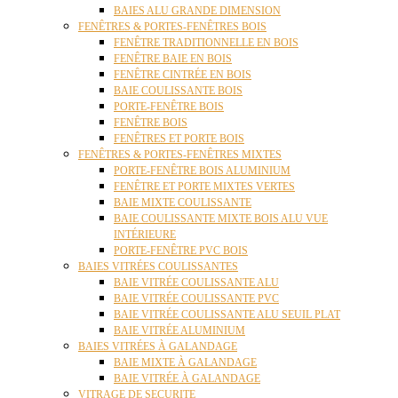
BAIES ALU GRANDE DIMENSION
FENÊTRES & PORTES-FENÊTRES BOIS
FENÊTRE TRADITIONNELLE EN BOIS
FENÊTRE BAIE EN BOIS
FENÊTRE CINTRÉE EN BOIS
BAIE COULISSANTE BOIS
PORTE-FENÊTRE BOIS
FENÊTRE BOIS
FENÊTRES ET PORTE BOIS
FENÊTRES & PORTES-FENÊTRES MIXTES
PORTE-FENÊTRE BOIS ALUMINIUM
FENÊTRE ET PORTE MIXTES VERTES
BAIE MIXTE COULISSANTE
BAIE COULISSANTE MIXTE BOIS ALU VUE
INTÉRIEURE
PORTE-FENÊTRE PVC BOIS
BAIES VITRÉES COULISSANTES
BAIE VITRÉE COULISSANTE ALU
BAIE VITRÉE COULISSANTE PVC
BAIE VITRÉE COULISSANTE ALU SEUIL PLAT
BAIE VITRÉE ALUMINIUM
BAIES VITRÉES À GALANDAGE
BAIE MIXTE À GALANDAGE
BAIE VITRÉE À GALANDAGE
VITRAGE DE SECURITE