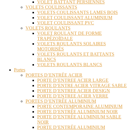
VOLET BATTANT PERSIENNES
VOLETS COULISSANTS
VOLETS COULISSANTS LAMES BOIS
VOLET COULISSANT ALUMINIUM
VOLET COULISSANT PVC
VOLETS ROULANTS
VOLET ROULANT DE FORME
TRAPÉZOÏDALE
VOLETS ROULANTS SOLAIRES
MOTORISÉS
VOLETS ROULANTS ET BATTANTS
BLANCS
VOLETS ROULANTS BLANCS
Portes
PORTES D’ENTRÉE ACIER
PORTE D’ENTREE ACIER LARGE
PORTE D’ENTRE ACIER VITRAGE SABLE
PORTE D’ENTREE ACIER DESIGN
PORTE D’ENTREE ACIER VERRE
PORTES D’ENTRÉE ALUMINIUM
PORTE CONTEMPORAINE ALUMINIUM
PORTE D’ENTRÉE ALUMINIUM NOIR
PORTE D’ENTRÉE ALUMINIUM SABLE
NOIR
PORTE D’ENTRÉE ALUMINIUM