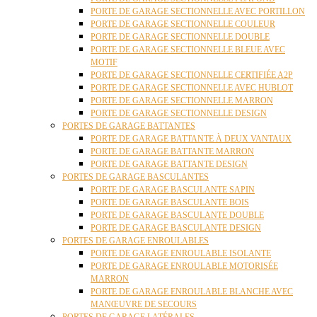
PORTE DE GARAGE SECTIONNELLE AVEC PORTILLON
PORTE DE GARAGE SECTIONNELLE COULEUR
PORTE DE GARAGE SECTIONNELLE DOUBLE
PORTE DE GARAGE SECTIONNELLE BLEUE AVEC
MOTIF
PORTE DE GARAGE SECTIONNELLE CERTIFIÉE A2P
PORTE DE GARAGE SECTIONNELLE AVEC HUBLOT
PORTE DE GARAGE SECTIONNELLE MARRON
PORTE DE GARAGE SECTIONNELLE DESIGN
PORTES DE GARAGE BATTANTES
PORTE DE GARAGE BATTANTE À DEUX VANTAUX
PORTE DE GARAGE BATTANTE MARRON
PORTE DE GARAGE BATTANTE DESIGN
PORTES DE GARAGE BASCULANTES
PORTE DE GARAGE BASCULANTE SAPIN
PORTE DE GARAGE BASCULANTE BOIS
PORTE DE GARAGE BASCULANTE DOUBLE
PORTE DE GARAGE BASCULANTE DESIGN
PORTES DE GARAGE ENROULABLES
PORTE DE GARAGE ENROULABLE ISOLANTE
PORTE DE GARAGE ENROULABLE MOTORISÉE
MARRON
PORTE DE GARAGE ENROULABLE BLANCHE AVEC
MANŒUVRE DE SECOURS