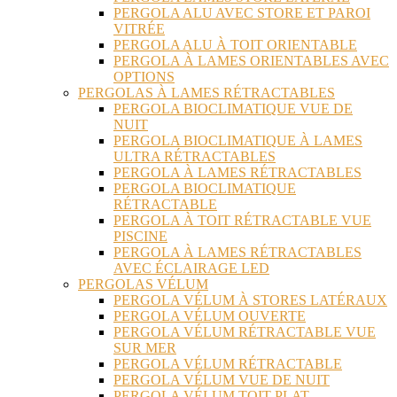
PERGOLA ALU AVEC STORE ET PAROI
VITRÉE
PERGOLA ALU À TOIT ORIENTABLE
PERGOLA À LAMES ORIENTABLES AVEC
OPTIONS
PERGOLAS À LAMES RÉTRACTABLES
PERGOLA BIOCLIMATIQUE VUE DE
NUIT
PERGOLA BIOCLIMATIQUE À LAMES
ULTRA RÉTRACTABLES
PERGOLA À LAMES RÉTRACTABLES
PERGOLA BIOCLIMATIQUE
RÉTRACTABLE
PERGOLA À TOIT RÉTRACTABLE VUE
PISCINE
PERGOLA À LAMES RÉTRACTABLES
AVEC ÉCLAIRAGE LED
PERGOLAS VÉLUM
PERGOLA VÉLUM À STORES LATÉRAUX
PERGOLA VÉLUM OUVERTE
PERGOLA VÉLUM RÉTRACTABLE VUE
SUR MER
PERGOLA VÉLUM RÉTRACTABLE
PERGOLA VÉLUM VUE DE NUIT
PERGOLA VÉLUM TOIT PLAT