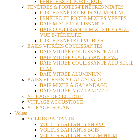
FENÊTRES ET PORTE BOIS
FENÊTRES & PORTES-FENÊTRES MIXTES
PORTE-FENÊTRE BOIS ALUMINIUM
FENÊTRE ET PORTE MIXTES VERTES
BAIE MIXTE COULISSANTE
BAIE COULISSANTE MIXTE BOIS ALU
VUE INTÉRIEURE
PORTE-FENÊTRE PVC BOIS
BAIES VITRÉES COULISSANTES
BAIE VITRÉE COULISSANTE ALU
BAIE VITRÉE COULISSANTE PVC
BAIE VITRÉE COULISSANTE ALU SEUIL
PLAT
BAIE VITRÉE ALUMINIUM
BAIES VITRÉES À GALANDAGE
BAIE MIXTE À GALANDAGE
BAIE VITRÉE À GALANDAGE
VITRAGE DE SECURITE
VITRAGE ACOUSTIQUE
VITRAGE ISOLANT
Volets
VOLETS BATTANTS
VOLETS BATTANTS EN PVC
VOLETS BATTANTS BOIS
VOLETS BATTANTS ALUMINIUM