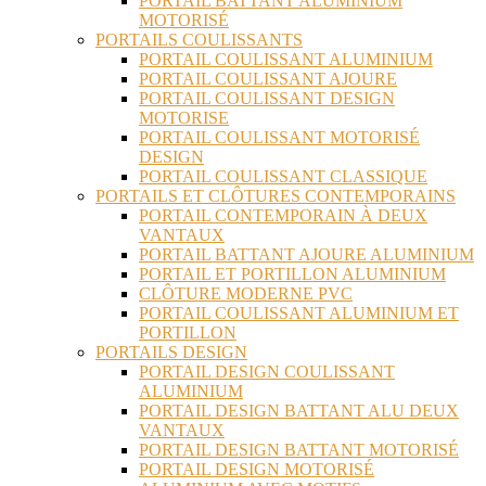
PORTAIL BATTANT ALUMINIUM
MOTORISÉ
PORTAILS COULISSANTS
PORTAIL COULISSANT ALUMINIUM
PORTAIL COULISSANT AJOURE
PORTAIL COULISSANT DESIGN
MOTORISE
PORTAIL COULISSANT MOTORISÉ
DESIGN
PORTAIL COULISSANT CLASSIQUE
PORTAILS ET CLÔTURES CONTEMPORAINS
PORTAIL CONTEMPORAIN À DEUX
VANTAUX
PORTAIL BATTANT AJOURE ALUMINIUM
PORTAIL ET PORTILLON ALUMINIUM
CLÔTURE MODERNE PVC
PORTAIL COULISSANT ALUMINIUM ET
PORTILLON
PORTAILS DESIGN
PORTAIL DESIGN COULISSANT
ALUMINIUM
PORTAIL DESIGN BATTANT ALU DEUX
VANTAUX
PORTAIL DESIGN BATTANT MOTORISÉ
PORTAIL DESIGN MOTORISÉ