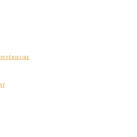
 INTÉRIEURE
AT