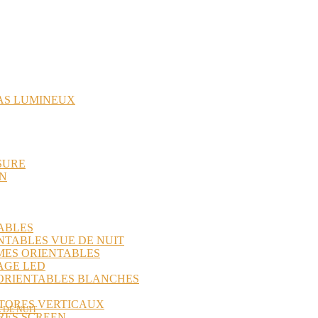
AS LUMINEUX
SURE
IN
ABLES
NTABLES VUE DE NUIT
MES ORIENTABLES
AGE LED
 ORIENTABLES BLANCHES
STORES VERTICAUX
 DE NUIT
RES SCREEN