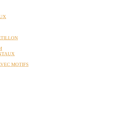
AUX
RTILLON
M
ANTAUX
AVEC MOTIFS