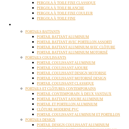
PERGOLA À TOILE FIXE CLASSIQUE
PERGOLA À TOILE BLANCHE
PERGOLA À TOILE FIXE COULEUR
PERGOLA À TOILE FINE
PORTAILS
PORTAILS BATTANTS
PORTAIL BATTANT ALUMINIUM
PORTAIL BATTANT AVEC PORTILLON ASSORTI
PORTAIL BATTANT ALUMINIUM AVEC CLÔTURE
PORTAIL BATTANT ALUMINIUM MOTORISÉ
PORTAILS COULISSANTS
PORTAIL COULISSANT ALUMINIUM
PORTAIL COULISSANT AJOURE
PORTAIL COULISSANT DESIGN MOTORISE
PORTAIL COULISSANT MOTORISÉ DESIGN
PORTAIL COULISSANT CLASSIQUE
PORTAILS ET CLÔTURES CONTEMPORAINS
PORTAIL CONTEMPORAIN À DEUX VANTAUX
PORTAIL BATTANT AJOURE ALUMINIUM
PORTAIL ET PORTILLON ALUMINIUM
CLÔTURE MODERNE PVC
PORTAIL COULISSANT ALUMINIUM ET PORTILLON
PORTAILS DESIGN
PORTAIL DESIGN COULISSANT ALUMINIUM