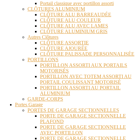
Portail classique avec portillon assorti
CLÔTURES ALUMINIUM
CLÔTURE ALU BARREAUDÉE
CLÔTURE ALU COULEUR
CLÔTURE ALU AVEC LAMES
CLÔTURE ALUMINIUM GRIS
Autres Clôtures
CLÔTURE ASSORTIE
CLÔTURE AJOURÉE
CLÔTURE PALISSADE PERSONNALISÉE
PORTILLONS
PORTILLON ASSORTI AUX PORTAILS
MOTORISÉS
PORTILLON AVEC TOTEM ASSORTI AU
PORTAIL COULISSANT MOTORISÉ
PORTILLON ASSORTI AU PORTAIL
ALUMINIUM
GARDE-CORPS
Portes Garage
PORTES DE GARAGE SECTIONNELLES
PORTE DE GARAGE SECTIONNELLE
PLAFOND
PORTE DE GARAGE SECTIONNELLE
AVEC PORTILLON
PORTE DE GARAGE SECTIONNELLE