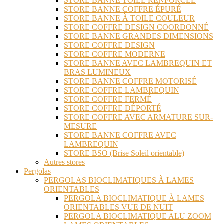
STORE BANNE TOILE RENFORCEE
STORE BANNE COFFRE ÉPURÉ
STORE BANNE À TOILE COULEUR
STORE COFFRE DESIGN COORDONNÉ
STORE BANNE GRANDES DIMENSIONS
STORE COFFRE DESIGN
STORE COFFRE MODERNE
STORE BANNE AVEC LAMBREQUIN ET
BRAS LUMINEUX
STORE BANNE COFFRE MOTORISÉ
STORE COFFRE LAMBREQUIN
STORE COFFRE FERMÉ
STORE COFFRE DÉPORTÉ
STORE COFFRE AVEC ARMATURE SUR-
MESURE
STORE BANNE COFFRE AVEC
LAMBREQUIN
STORE BSO (Brise Soleil orientable)
Autres stores
Pergolas
PERGOLAS BIOCLIMATIQUES À LAMES
ORIENTABLES
PERGOLA BIOCLIMATIQUE À LAMES
ORIENTABLES VUE DE NUIT
PERGOLA BIOCLIMATIQUE ALU ZOOM