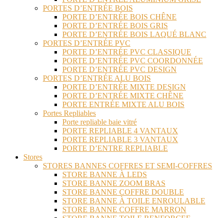
PORTES D’ENTRÉE BOIS
PORTE D’ENTRÉE BOIS CHÊNE
PORTE D’ENTRÉE BOIS GRIS
PORTE D’ENTRÉE BOIS LAQUÉ BLANC
PORTES D’ENTRÉE PVC
PORTE D’ENTRÉE PVC CLASSIQUE
PORTE D’ENTRÉE PVC COORDONNÉE
PORTE D’ENTRÉE PVC DESIGN
PORTES D’ENTRÉE ALU BOIS
PORTE D’ENTRÉE MIXTE DESIGN
PORTE D’ENTRÉE MIXTE CHÊNE
PORTE ENTRÉE MIXTE ALU BOIS
Portes Repliables
Porte repliable baie vitré
PORTE REPLIABLE 4 VANTAUX
PORTE REPLIABLE 3 VANTAUX
PORTE D’ENTRE REPLIABLE
Stores
STORES BANNES COFFRES ET SEMI-COFFRES
STORE BANNE À LEDS
STORE BANNE ZOOM BRAS
STORE BANNE COFFRE DOUBLE
STORE BANNE À TOILE ENROULABLE
STORE BANNE COFFRE MARRON