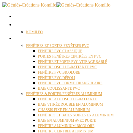
ACCUEIL
QUI SOMMES NOUS ?
KOMILFO
FENÊTRES
FENÊTRES ET PORTES FENÊTRES PVC
FENÊTRE PVC CLASSIQUE
PORTES-FENÊTRES CINTRÉES EN PVC
FENÊTRE ET PORTE PVC VITRAGE SABLÉ
FENÊTRE OSCILLO-BATTANTE PVC
FENÊTRE PVC BICOLORE
FENÊTRE PVC DÉPOLI
FENÊTRE PVC FORME TRIANGULAIRE
BAIE COULISSANTE PVC
FENÊTRES & PORTES-FENÊTRES ALUMINIUM
FENÊTRE ALU OSCILLO-BATTANTE
BAIE VITRÉE DOUBLE EN ALUMINIUM
CHASSIS FIXE EN ALUMINIUM
FENÊTRES ET BAIES NOIRES EN ALUMINIUM
BAIE EN ALUMINIUM AVEC PORTE
FENÊTRE ALUMINIUM BICOLORE
FENETRE CEINTREE ALUMINIUM