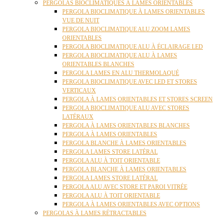
PERGOLAS BIOCLIMATIQUES À LAMES ORIENTABLES
PERGOLA BIOCLIMATIQUE À LAMES ORIENTABLES
VUE DE NUIT
PERGOLA BIOCLIMATIQUE ALU ZOOM LAMES
ORIENTABLES
PERGOLA BIOCLIMATIQUE ALU À ÉCLAIRAGE LED
PERGOLA BIOCLIMATIQUE ALU À LAMES
ORIENTABLES BLANCHES
PERGOLA LAMES EN ALU THERMOLAQUÉ
PERGOLA BIOCLIMATIQUE AVEC LED ET STORES
VERTICAUX
PERGOLA À LAMES ORIENTABLES ET STORES SCREEN
PERGOLA BIOCLIMATIQUE ALU AVEC STORES
LATÉRAUX
PERGOLA À LAMES ORIENTABLES BLANCHES
PERGOLA À LAMES ORIENTABLES
PERGOLA BLANCHE À LAMES ORIENTABLES
PERGOLA LAMES STORE LATÉRAL
PERGOLA ALU À TOIT ORIENTABLE
PERGOLA BLANCHE À LAMES ORIENTABLES
PERGOLA LAMES STORE LATÉRAL
PERGOLA ALU AVEC STORE ET PAROI VITRÉE
PERGOLA ALU À TOIT ORIENTABLE
PERGOLA À LAMES ORIENTABLES AVEC OPTIONS
PERGOLAS À LAMES RÉTRACTABLES