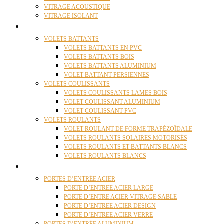
VITRAGE ACOUSTIQUE
VITRAGE ISOLANT
VOLETS
VOLETS BATTANTS
VOLETS BATTANTS EN PVC
VOLETS BATTANTS BOIS
VOLETS BATTANTS ALUMINIUM
VOLET BATTANT PERSIENNES
VOLETS COULISSANTS
VOLETS COULISSANTS LAMES BOIS
VOLET COULISSANT ALUMINIUM
VOLET COULISSANT PVC
VOLETS ROULANTS
VOLET ROULANT DE FORME TRAPÉZOÏDALE
VOLETS ROULANTS SOLAIRES MOTORISÉS
VOLETS ROULANTS ET BATTANTS BLANCS
VOLETS ROULANTS BLANCS
PORTES
PORTES D’ENTRÉE ACIER
PORTE D’ENTREE ACIER LARGE
PORTE D’ENTRE ACIER VITRAGE SABLE
PORTE D’ENTREE ACIER DESIGN
PORTE D’ENTREE ACIER VERRE