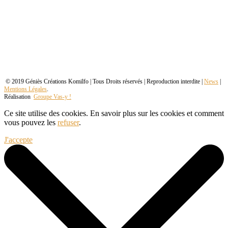
© 2019 Géniès Créations Komilfo | Tous Droits réservés | Reproduction interdite |
News
|
Mentions Légales
.
Réalisation
Groupe Vas-y !
Ce site utilise des cookies. En savoir plus sur les cookies et comment
vous pouvez les
refuser
.
J'accepte