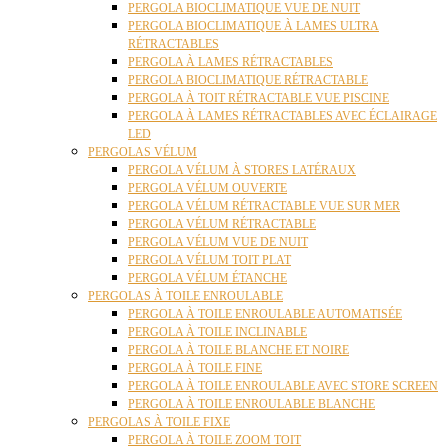
PERGOLA BIOCLIMATIQUE VUE DE NUIT
PERGOLA BIOCLIMATIQUE À LAMES ULTRA
RÉTRACTABLES
PERGOLA À LAMES RÉTRACTABLES
PERGOLA BIOCLIMATIQUE RÉTRACTABLE
PERGOLA À TOIT RÉTRACTABLE VUE PISCINE
PERGOLA À LAMES RÉTRACTABLES AVEC ÉCLAIRAGE
LED
PERGOLAS VÉLUM
PERGOLA VÉLUM À STORES LATÉRAUX
PERGOLA VÉLUM OUVERTE
PERGOLA VÉLUM RÉTRACTABLE VUE SUR MER
PERGOLA VÉLUM RÉTRACTABLE
PERGOLA VÉLUM VUE DE NUIT
PERGOLA VÉLUM TOIT PLAT
PERGOLA VÉLUM ÉTANCHE
PERGOLAS À TOILE ENROULABLE
PERGOLA À TOILE ENROULABLE AUTOMATISÉE
PERGOLA À TOILE INCLINABLE
PERGOLA À TOILE BLANCHE ET NOIRE
PERGOLA À TOILE FINE
PERGOLA À TOILE ENROULABLE AVEC STORE SCREEN
PERGOLA À TOILE ENROULABLE BLANCHE
PERGOLAS À TOILE FIXE
PERGOLA À TOILE ZOOM TOIT