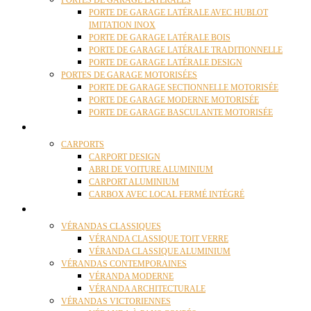
PORTES DE GARAGE LATÉRALES
PORTE DE GARAGE LATÉRALE AVEC HUBLOT
IMITATION INOX
PORTE DE GARAGE LATÉRALE BOIS
PORTE DE GARAGE LATÉRALE TRADITIONNELLE
PORTE DE GARAGE LATÉRALE DESIGN
PORTES DE GARAGE MOTORISÉES
PORTE DE GARAGE SECTIONNELLE MOTORISÉE
PORTE DE GARAGE MODERNE MOTORISÉE
PORTE DE GARAGE BASCULANTE MOTORISÉE
CARPORTS
CARPORTS
CARPORT DESIGN
ABRI DE VOITURE ALUMINIUM
CARPORT ALUMINIUM
CARBOX AVEC LOCAL FERMÉ INTÉGRÉ
VÉRANDAS
VÉRANDAS CLASSIQUES
VÉRANDA CLASSIQUE TOIT VERRE
VÉRANDA CLASSIQUE ALUMINIUM
VÉRANDAS CONTEMPORAINES
VÉRANDA MODERNE
VÉRANDA ARCHITECTURALE
VÉRANDAS VICTORIENNES