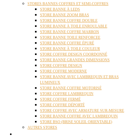
STORES BANNES COFFRES ET SEMI-COFFRES
STORE BANNE À LEDS
STORE BANNE ZOOM BRAS
STORE BANNE COFFRE DOUBLE
STORE BANNE À TOILE ENROULABLE
STORE BANNE COFFRE MARRON
STORE BANNE TOILE RENFORCEE
STORE BANNE COFFRE ÉPURÉ
STORE BANNE À TOILE COULEUR
STORE COFFRE DESIGN COORDONNÉ
STORE BANNE GRANDES DIMENSIONS
STORE COFFRE DESIGN
STORE COFFRE MODERNE
STORE BANNE AVEC LAMBREQUIN ET BRAS
LUMINEUX
STORE BANNE COFFRE MOTORISÉ
STORE COFFRE LAMBREQUIN
STORE COFFRE FERMÉ
STORE COFFRE DÉPORTÉ
STORE COFFRE AVEC ARMATURE SUR-MESURE
STORE BANNE COFFRE AVEC LAMBREQUIN
STORE BSO (BRISE SOLEIL ORIENTABLE)
AUTRES STORES
PERGOLAS