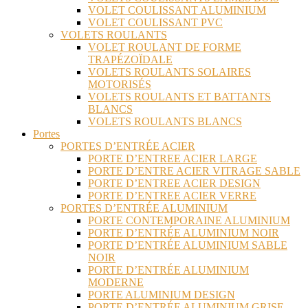
VOLET COULISSANT ALUMINIUM
VOLET COULISSANT PVC
VOLETS ROULANTS
VOLET ROULANT DE FORME
TRAPÉZOÏDALE
VOLETS ROULANTS SOLAIRES
MOTORISÉS
VOLETS ROULANTS ET BATTANTS
BLANCS
VOLETS ROULANTS BLANCS
Portes
PORTES D’ENTRÉE ACIER
PORTE D’ENTREE ACIER LARGE
PORTE D’ENTRE ACIER VITRAGE SABLE
PORTE D’ENTREE ACIER DESIGN
PORTE D’ENTREE ACIER VERRE
PORTES D’ENTRÉE ALUMINIUM
PORTE CONTEMPORAINE ALUMINIUM
PORTE D’ENTRÉE ALUMINIUM NOIR
PORTE D’ENTRÉE ALUMINIUM SABLE
NOIR
PORTE D’ENTRÉE ALUMINIUM
MODERNE
PORTE ALUMINIUM DESIGN
PORTE D’ENTRÉE ALUMINIUM GRISE