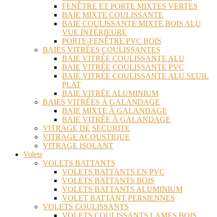
FENÊTRE ET PORTE MIXTES VERTES
BAIE MIXTE COULISSANTE
BAIE COULISSANTE MIXTE BOIS ALU
VUE INTÉRIEURE
PORTE-FENÊTRE PVC BOIS
BAIES VITRÉES COULISSANTES
BAIE VITRÉE COULISSANTE ALU
BAIE VITRÉE COULISSANTE PVC
BAIE VITRÉE COULISSANTE ALU SEUIL
PLAT
BAIE VITRÉE ALUMINIUM
BAIES VITRÉES À GALANDAGE
BAIE MIXTE À GALANDAGE
BAIE VITRÉE À GALANDAGE
VITRAGE DE SECURITE
VITRAGE ACOUSTIQUE
VITRAGE ISOLANT
Volets
VOLETS BATTANTS
VOLETS BATTANTS EN PVC
VOLETS BATTANTS BOIS
VOLETS BATTANTS ALUMINIUM
VOLET BATTANT PERSIENNES
VOLETS COULISSANTS
VOLETS COULISSANTS LAMES BOIS