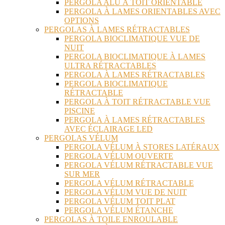
PERGOLA ALU À TOIT ORIENTABLE
PERGOLA À LAMES ORIENTABLES AVEC
OPTIONS
PERGOLAS À LAMES RÉTRACTABLES
PERGOLA BIOCLIMATIQUE VUE DE
NUIT
PERGOLA BIOCLIMATIQUE À LAMES
ULTRA RÉTRACTABLES
PERGOLA À LAMES RÉTRACTABLES
PERGOLA BIOCLIMATIQUE
RÉTRACTABLE
PERGOLA À TOIT RÉTRACTABLE VUE
PISCINE
PERGOLA À LAMES RÉTRACTABLES
AVEC ÉCLAIRAGE LED
PERGOLAS VÉLUM
PERGOLA VÉLUM À STORES LATÉRAUX
PERGOLA VÉLUM OUVERTE
PERGOLA VÉLUM RÉTRACTABLE VUE
SUR MER
PERGOLA VÉLUM RÉTRACTABLE
PERGOLA VÉLUM VUE DE NUIT
PERGOLA VÉLUM TOIT PLAT
PERGOLA VÉLUM ÉTANCHE
PERGOLAS À TOILE ENROULABLE