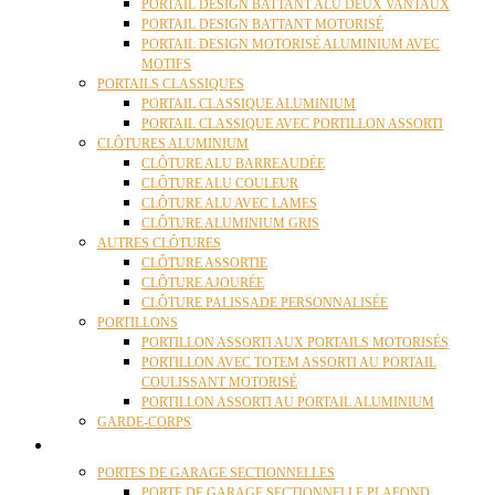
PORTAIL DESIGN BATTANT ALU DEUX VANTAUX
PORTAIL DESIGN BATTANT MOTORISÉ
PORTAIL DESIGN MOTORISÉ ALUMINIUM AVEC
MOTIFS
PORTAILS CLASSIQUES
PORTAIL CLASSIQUE ALUMINIUM
PORTAIL CLASSIQUE AVEC PORTILLON ASSORTI
CLÔTURES ALUMINIUM
CLÔTURE ALU BARREAUDÉE
CLÔTURE ALU COULEUR
CLÔTURE ALU AVEC LAMES
CLÔTURE ALUMINIUM GRIS
AUTRES CLÔTURES
CLÔTURE ASSORTIE
CLÔTURE AJOURÉE
CLÔTURE PALISSADE PERSONNALISÉE
PORTILLONS
PORTILLON ASSORTI AUX PORTAILS MOTORISÉS
PORTILLON AVEC TOTEM ASSORTI AU PORTAIL
COULISSANT MOTORISÉ
PORTILLON ASSORTI AU PORTAIL ALUMINIUM
GARDE-CORPS
PORTES GARAGE
PORTES DE GARAGE SECTIONNELLES
PORTE DE GARAGE SECTIONNELLE PLAFOND