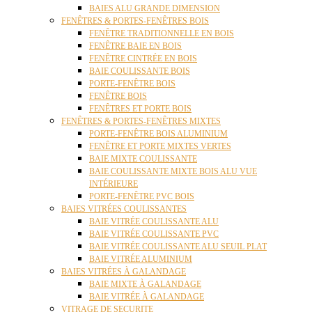
BAIES ALU GRANDE DIMENSION
FENÊTRES & PORTES-FENÊTRES BOIS
FENÊTRE TRADITIONNELLE EN BOIS
FENÊTRE BAIE EN BOIS
FENÊTRE CINTRÉE EN BOIS
BAIE COULISSANTE BOIS
PORTE-FENÊTRE BOIS
FENÊTRE BOIS
FENÊTRES ET PORTE BOIS
FENÊTRES & PORTES-FENÊTRES MIXTES
PORTE-FENÊTRE BOIS ALUMINIUM
FENÊTRE ET PORTE MIXTES VERTES
BAIE MIXTE COULISSANTE
BAIE COULISSANTE MIXTE BOIS ALU VUE
INTÉRIEURE
PORTE-FENÊTRE PVC BOIS
BAIES VITRÉES COULISSANTES
BAIE VITRÉE COULISSANTE ALU
BAIE VITRÉE COULISSANTE PVC
BAIE VITRÉE COULISSANTE ALU SEUIL PLAT
BAIE VITRÉE ALUMINIUM
BAIES VITRÉES À GALANDAGE
BAIE MIXTE À GALANDAGE
BAIE VITRÉE À GALANDAGE
VITRAGE DE SECURITE