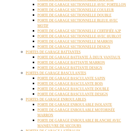
PORTE DE GARAGE SECTIONNELLE AVEC PORTILLON
PORTE DE GARAGE SECTIONNELLE COULEUR
PORTE DE GARAGE SECTIONNELLE DOUBLE
PORTE DE GARAGE SECTIONNELLE BLEUE AVEC
MOTIF
PORTE DE GARAGE SECTIONNELLE CERTIFIÉE A2P
PORTE DE GARAGE SECTIONNELLE AVEC HUBLOT
PORTE DE GARAGE SECTIONNELLE MARRON
PORTE DE GARAGE SECTIONNELLE DESIGN
PORTES DE GARAGE BATTANTES
PORTE DE GARAGE BATTANTE À DEUX VANTAUX
PORTE DE GARAGE BATTANTE MARRON
PORTE DE GARAGE BATTANTE DESIGN
PORTES DE GARAGE BASCULANTES
PORTE DE GARAGE BASCULANTE SAPIN
PORTE DE GARAGE BASCULANTE BOIS
PORTE DE GARAGE BASCULANTE DOUBLE
PORTE DE GARAGE BASCULANTE DESIGN
PORTES DE GARAGE ENROULABLES
PORTE DE GARAGE ENROULABLE ISOLANTE
PORTE DE GARAGE ENROULABLE MOTORISÉE
MARRON
PORTE DE GARAGE ENROULABLE BLANCHE AVEC
MANŒUVRE DE SECOURS