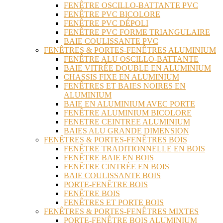
FENÊTRE OSCILLO-BATTANTE PVC
FENÊTRE PVC BICOLORE
FENÊTRE PVC DÉPOLI
FENÊTRE PVC FORME TRIANGULAIRE
BAIE COULISSANTE PVC
FENÊTRES & PORTES-FENÊTRES ALUMINIUM
FENÊTRE ALU OSCILLO-BATTANTE
BAIE VITRÉE DOUBLE EN ALUMINIUM
CHASSIS FIXE EN ALUMINIUM
FENÊTRES ET BAIES NOIRES EN
ALUMINIUM
BAIE EN ALUMINIUM AVEC PORTE
FENÊTRE ALUMINIUM BICOLORE
FENETRE CEINTREE ALUMINIUM
BAIES ALU GRANDE DIMENSION
FENÊTRES & PORTES-FENÊTRES BOIS
FENÊTRE TRADITIONNELLE EN BOIS
FENÊTRE BAIE EN BOIS
FENÊTRE CINTRÉE EN BOIS
BAIE COULISSANTE BOIS
PORTE-FENÊTRE BOIS
FENÊTRE BOIS
FENÊTRES ET PORTE BOIS
FENÊTRES & PORTES-FENÊTRES MIXTES
PORTE-FENÊTRE BOIS ALUMINIUM