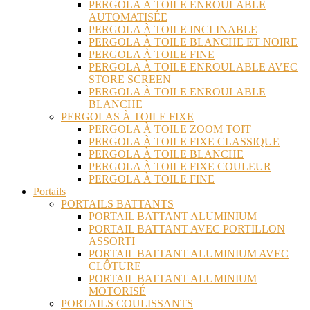
PERGOLA À TOILE ENROULABLE
AUTOMATISÉE
PERGOLA À TOILE INCLINABLE
PERGOLA À TOILE BLANCHE ET NOIRE
PERGOLA À TOILE FINE
PERGOLA À TOILE ENROULABLE AVEC
STORE SCREEN
PERGOLA À TOILE ENROULABLE
BLANCHE
PERGOLAS À TOILE FIXE
PERGOLA À TOILE ZOOM TOIT
PERGOLA À TOILE FIXE CLASSIQUE
PERGOLA À TOILE BLANCHE
PERGOLA À TOILE FIXE COULEUR
PERGOLA À TOILE FINE
Portails
PORTAILS BATTANTS
PORTAIL BATTANT ALUMINIUM
PORTAIL BATTANT AVEC PORTILLON
ASSORTI
PORTAIL BATTANT ALUMINIUM AVEC
CLÔTURE
PORTAIL BATTANT ALUMINIUM
MOTORISÉ
PORTAILS COULISSANTS