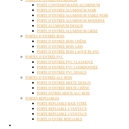
PORTES D’ENTRÉE ALUMINIUM
PORTE CONTEMPORAINE ALUMINIUM
PORTE D’ENTRÉE ALUMINIUM NOIR
PORTE D’ENTRÉE ALUMINIUM SABLE NOIR
PORTE D’ENTRÉE ALUMINIUM MODERNE
PORTE ALUMINIUM DESIGN
PORTE D’ENTRÉE ALUMINIUM GRISE
PORTES D’ENTRÉE BOIS
PORTE D’ENTRÉE BOIS CHÊNE
PORTE D’ENTRÉE BOIS GRIS
PORTE D’ENTRÉE BOIS LAQUÉ BLANC
PORTES D’ENTRÉE PVC
PORTE D’ENTRÉE PVC CLASSIQUE
PORTE D’ENTRÉE PVC COORDONNÉE
PORTE D’ENTRÉE PVC DESIGN
PORTES D’ENTRÉE ALU BOIS
PORTE D’ENTRÉE MIXTE DESIGN
PORTE D’ENTRÉE MIXTE CHÊNE
PORTE ENTRÉE MIXTE ALU BOIS
PORTES REPLIABLES
PORTE REPLIABLE BAIE VITRÉ
PORTE REPLIABLE 4 VANTAUX
PORTE REPLIABLE 3 VANTAUX
PORTE D’ENTRE REPLIABLE
STORES