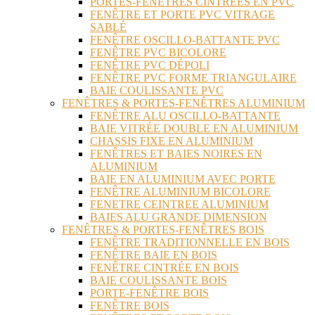
PORTES-FENÊTRES CINTRÉES EN PVC
FENÊTRE ET PORTE PVC VITRAGE
SABLÉ
FENÊTRE OSCILLO-BATTANTE PVC
FENÊTRE PVC BICOLORE
FENÊTRE PVC DÉPOLI
FENÊTRE PVC FORME TRIANGULAIRE
BAIE COULISSANTE PVC
FENÊTRES & PORTES-FENÊTRES ALUMINIUM
FENÊTRE ALU OSCILLO-BATTANTE
BAIE VITRÉE DOUBLE EN ALUMINIUM
CHASSIS FIXE EN ALUMINIUM
FENÊTRES ET BAIES NOIRES EN
ALUMINIUM
BAIE EN ALUMINIUM AVEC PORTE
FENÊTRE ALUMINIUM BICOLORE
FENETRE CEINTREE ALUMINIUM
BAIES ALU GRANDE DIMENSION
FENÊTRES & PORTES-FENÊTRES BOIS
FENÊTRE TRADITIONNELLE EN BOIS
FENÊTRE BAIE EN BOIS
FENÊTRE CINTRÉE EN BOIS
BAIE COULISSANTE BOIS
PORTE-FENÊTRE BOIS
FENÊTRE BOIS