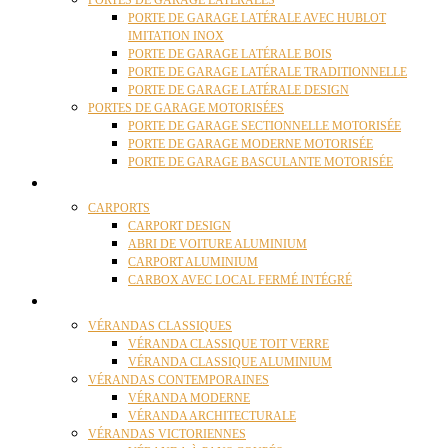
PORTES DE GARAGE LATÉRALES
PORTE DE GARAGE LATÉRALE AVEC HUBLOT
IMITATION INOX
PORTE DE GARAGE LATÉRALE BOIS
PORTE DE GARAGE LATÉRALE TRADITIONNELLE
PORTE DE GARAGE LATÉRALE DESIGN
PORTES DE GARAGE MOTORISÉES
PORTE DE GARAGE SECTIONNELLE MOTORISÉE
PORTE DE GARAGE MODERNE MOTORISÉE
PORTE DE GARAGE BASCULANTE MOTORISÉE
CARPORTS
CARPORTS
CARPORT DESIGN
ABRI DE VOITURE ALUMINIUM
CARPORT ALUMINIUM
CARBOX AVEC LOCAL FERMÉ INTÉGRÉ
VÉRANDAS
VÉRANDAS CLASSIQUES
VÉRANDA CLASSIQUE TOIT VERRE
VÉRANDA CLASSIQUE ALUMINIUM
VÉRANDAS CONTEMPORAINES
VÉRANDA MODERNE
VÉRANDA ARCHITECTURALE
VÉRANDAS VICTORIENNES