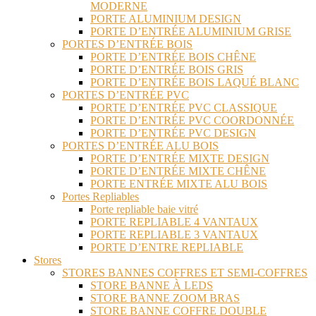
MODERNE
PORTE ALUMINIUM DESIGN
PORTE D’ENTRÉE ALUMINIUM GRISE
PORTES D’ENTRÉE BOIS
PORTE D’ENTRÉE BOIS CHÊNE
PORTE D’ENTRÉE BOIS GRIS
PORTE D’ENTRÉE BOIS LAQUÉ BLANC
PORTES D’ENTRÉE PVC
PORTE D’ENTRÉE PVC CLASSIQUE
PORTE D’ENTRÉE PVC COORDONNÉE
PORTE D’ENTRÉE PVC DESIGN
PORTES D’ENTRÉE ALU BOIS
PORTE D’ENTRÉE MIXTE DESIGN
PORTE D’ENTRÉE MIXTE CHÊNE
PORTE ENTRÉE MIXTE ALU BOIS
Portes Repliables
Porte repliable baie vitré
PORTE REPLIABLE 4 VANTAUX
PORTE REPLIABLE 3 VANTAUX
PORTE D’ENTRE REPLIABLE
Stores
STORES BANNES COFFRES ET SEMI-COFFRES
STORE BANNE À LEDS
STORE BANNE ZOOM BRAS
STORE BANNE COFFRE DOUBLE