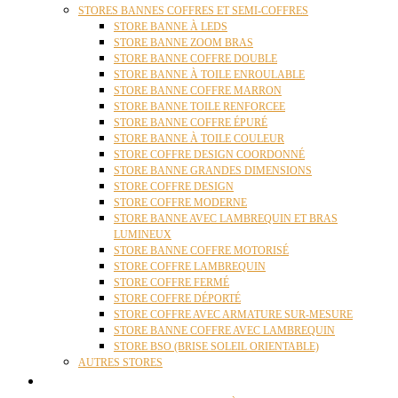
STORES BANNES COFFRES ET SEMI-COFFRES
STORE BANNE À LEDS
STORE BANNE ZOOM BRAS
STORE BANNE COFFRE DOUBLE
STORE BANNE À TOILE ENROULABLE
STORE BANNE COFFRE MARRON
STORE BANNE TOILE RENFORCEE
STORE BANNE COFFRE ÉPURÉ
STORE BANNE À TOILE COULEUR
STORE COFFRE DESIGN COORDONNÉ
STORE BANNE GRANDES DIMENSIONS
STORE COFFRE DESIGN
STORE COFFRE MODERNE
STORE BANNE AVEC LAMBREQUIN ET BRAS
LUMINEUX
STORE BANNE COFFRE MOTORISÉ
STORE COFFRE LAMBREQUIN
STORE COFFRE FERMÉ
STORE COFFRE DÉPORTÉ
STORE COFFRE AVEC ARMATURE SUR-MESURE
STORE BANNE COFFRE AVEC LAMBREQUIN
STORE BSO (BRISE SOLEIL ORIENTABLE)
AUTRES STORES
PERGOLAS