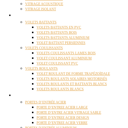
VITRAGE ACOUSTIQUE
VITRAGE ISOLANT
VOLETS
VOLETS BATTANTS
VOLETS BATTANTS EN PVC
VOLETS BATTANTS BOIS
VOLETS BATTANTS ALUMINIUM
VOLET BATTANT PERSIENNES
VOLETS COULISSANTS
VOLETS COULISSANTS LAMES BOIS
VOLET COULISSANT ALUMINIUM
VOLET COULISSANT PVC
VOLETS ROULANTS
VOLET ROULANT DE FORME TRAPÉZOÏDALE
VOLETS ROULANTS SOLAIRES MOTORISÉS
VOLETS ROULANTS ET BATTANTS BLANCS
VOLETS ROULANTS BLANCS
PORTES
PORTES D’ENTRÉE ACIER
PORTE D’ENTREE ACIER LARGE
PORTE D’ENTRE ACIER VITRAGE SABLE
PORTE D’ENTREE ACIER DESIGN
PORTE D’ENTREE ACIER VERRE