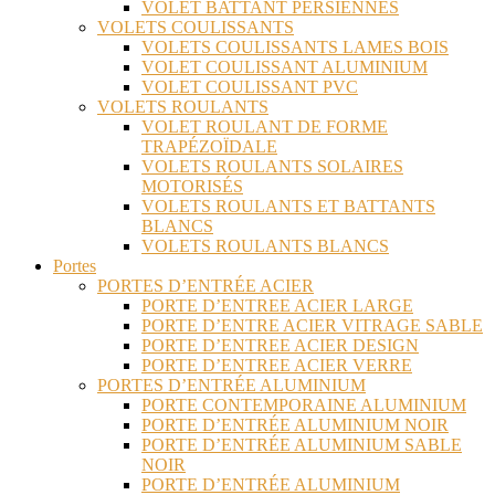
VOLET BATTANT PERSIENNES
VOLETS COULISSANTS
VOLETS COULISSANTS LAMES BOIS
VOLET COULISSANT ALUMINIUM
VOLET COULISSANT PVC
VOLETS ROULANTS
VOLET ROULANT DE FORME
TRAPÉZOÏDALE
VOLETS ROULANTS SOLAIRES
MOTORISÉS
VOLETS ROULANTS ET BATTANTS
BLANCS
VOLETS ROULANTS BLANCS
Portes
PORTES D’ENTRÉE ACIER
PORTE D’ENTREE ACIER LARGE
PORTE D’ENTRE ACIER VITRAGE SABLE
PORTE D’ENTREE ACIER DESIGN
PORTE D’ENTREE ACIER VERRE
PORTES D’ENTRÉE ALUMINIUM
PORTE CONTEMPORAINE ALUMINIUM
PORTE D’ENTRÉE ALUMINIUM NOIR
PORTE D’ENTRÉE ALUMINIUM SABLE
NOIR
PORTE D’ENTRÉE ALUMINIUM