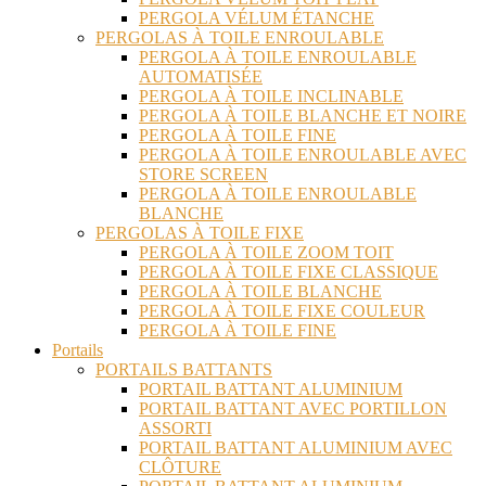
PERGOLA VÉLUM ÉTANCHE
PERGOLAS À TOILE ENROULABLE
PERGOLA À TOILE ENROULABLE
AUTOMATISÉE
PERGOLA À TOILE INCLINABLE
PERGOLA À TOILE BLANCHE ET NOIRE
PERGOLA À TOILE FINE
PERGOLA À TOILE ENROULABLE AVEC
STORE SCREEN
PERGOLA À TOILE ENROULABLE
BLANCHE
PERGOLAS À TOILE FIXE
PERGOLA À TOILE ZOOM TOIT
PERGOLA À TOILE FIXE CLASSIQUE
PERGOLA À TOILE BLANCHE
PERGOLA À TOILE FIXE COULEUR
PERGOLA À TOILE FINE
Portails
PORTAILS BATTANTS
PORTAIL BATTANT ALUMINIUM
PORTAIL BATTANT AVEC PORTILLON
ASSORTI
PORTAIL BATTANT ALUMINIUM AVEC
CLÔTURE