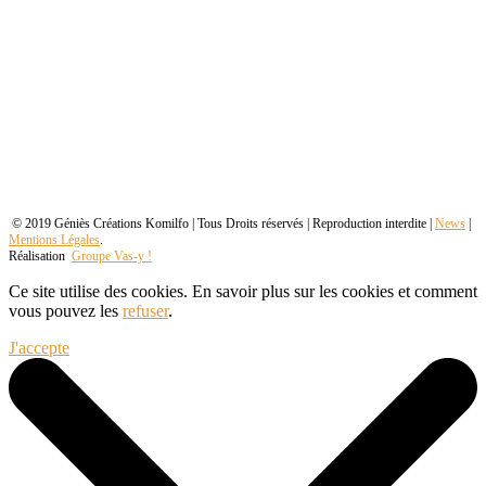
© 2019 Géniès Créations Komilfo | Tous Droits réservés | Reproduction interdite |
News
|
Mentions Légales
.
Réalisation
Groupe Vas-y !
Ce site utilise des cookies. En savoir plus sur les cookies et comment
vous pouvez les
refuser
.
J'accepte