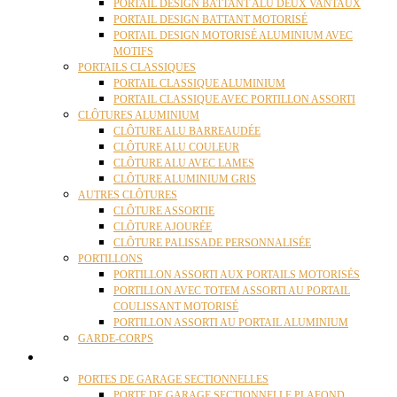
PORTAIL DESIGN BATTANT ALU DEUX VANTAUX
PORTAIL DESIGN BATTANT MOTORISÉ
PORTAIL DESIGN MOTORISÉ ALUMINIUM AVEC
MOTIFS
PORTAILS CLASSIQUES
PORTAIL CLASSIQUE ALUMINIUM
PORTAIL CLASSIQUE AVEC PORTILLON ASSORTI
CLÔTURES ALUMINIUM
CLÔTURE ALU BARREAUDÉE
CLÔTURE ALU COULEUR
CLÔTURE ALU AVEC LAMES
CLÔTURE ALUMINIUM GRIS
AUTRES CLÔTURES
CLÔTURE ASSORTIE
CLÔTURE AJOURÉE
CLÔTURE PALISSADE PERSONNALISÉE
PORTILLONS
PORTILLON ASSORTI AUX PORTAILS MOTORISÉS
PORTILLON AVEC TOTEM ASSORTI AU PORTAIL
COULISSANT MOTORISÉ
PORTILLON ASSORTI AU PORTAIL ALUMINIUM
GARDE-CORPS
PORTES GARAGE
PORTES DE GARAGE SECTIONNELLES
PORTE DE GARAGE SECTIONNELLE PLAFOND