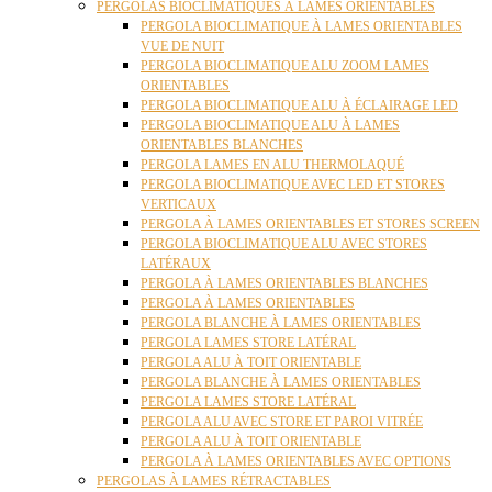
PERGOLAS BIOCLIMATIQUES À LAMES ORIENTABLES
PERGOLA BIOCLIMATIQUE À LAMES ORIENTABLES
VUE DE NUIT
PERGOLA BIOCLIMATIQUE ALU ZOOM LAMES
ORIENTABLES
PERGOLA BIOCLIMATIQUE ALU À ÉCLAIRAGE LED
PERGOLA BIOCLIMATIQUE ALU À LAMES
ORIENTABLES BLANCHES
PERGOLA LAMES EN ALU THERMOLAQUÉ
PERGOLA BIOCLIMATIQUE AVEC LED ET STORES
VERTICAUX
PERGOLA À LAMES ORIENTABLES ET STORES SCREEN
PERGOLA BIOCLIMATIQUE ALU AVEC STORES
LATÉRAUX
PERGOLA À LAMES ORIENTABLES BLANCHES
PERGOLA À LAMES ORIENTABLES
PERGOLA BLANCHE À LAMES ORIENTABLES
PERGOLA LAMES STORE LATÉRAL
PERGOLA ALU À TOIT ORIENTABLE
PERGOLA BLANCHE À LAMES ORIENTABLES
PERGOLA LAMES STORE LATÉRAL
PERGOLA ALU AVEC STORE ET PAROI VITRÉE
PERGOLA ALU À TOIT ORIENTABLE
PERGOLA À LAMES ORIENTABLES AVEC OPTIONS
PERGOLAS À LAMES RÉTRACTABLES