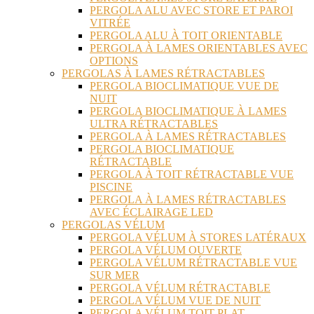
PERGOLA ALU AVEC STORE ET PAROI
VITRÉE
PERGOLA ALU À TOIT ORIENTABLE
PERGOLA À LAMES ORIENTABLES AVEC
OPTIONS
PERGOLAS À LAMES RÉTRACTABLES
PERGOLA BIOCLIMATIQUE VUE DE
NUIT
PERGOLA BIOCLIMATIQUE À LAMES
ULTRA RÉTRACTABLES
PERGOLA À LAMES RÉTRACTABLES
PERGOLA BIOCLIMATIQUE
RÉTRACTABLE
PERGOLA À TOIT RÉTRACTABLE VUE
PISCINE
PERGOLA À LAMES RÉTRACTABLES
AVEC ÉCLAIRAGE LED
PERGOLAS VÉLUM
PERGOLA VÉLUM À STORES LATÉRAUX
PERGOLA VÉLUM OUVERTE
PERGOLA VÉLUM RÉTRACTABLE VUE
SUR MER
PERGOLA VÉLUM RÉTRACTABLE
PERGOLA VÉLUM VUE DE NUIT
PERGOLA VÉLUM TOIT PLAT