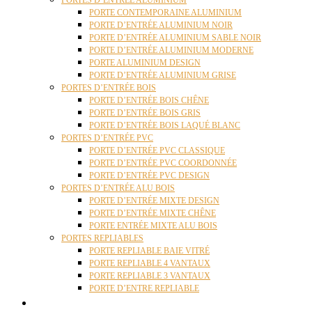
PORTES D’ENTRÉE ALUMINIUM
PORTE CONTEMPORAINE ALUMINIUM
PORTE D’ENTRÉE ALUMINIUM NOIR
PORTE D’ENTRÉE ALUMINIUM SABLE NOIR
PORTE D’ENTRÉE ALUMINIUM MODERNE
PORTE ALUMINIUM DESIGN
PORTE D’ENTRÉE ALUMINIUM GRISE
PORTES D’ENTRÉE BOIS
PORTE D’ENTRÉE BOIS CHÊNE
PORTE D’ENTRÉE BOIS GRIS
PORTE D’ENTRÉE BOIS LAQUÉ BLANC
PORTES D’ENTRÉE PVC
PORTE D’ENTRÉE PVC CLASSIQUE
PORTE D’ENTRÉE PVC COORDONNÉE
PORTE D’ENTRÉE PVC DESIGN
PORTES D’ENTRÉE ALU BOIS
PORTE D’ENTRÉE MIXTE DESIGN
PORTE D’ENTRÉE MIXTE CHÊNE
PORTE ENTRÉE MIXTE ALU BOIS
PORTES REPLIABLES
PORTE REPLIABLE BAIE VITRÉ
PORTE REPLIABLE 4 VANTAUX
PORTE REPLIABLE 3 VANTAUX
PORTE D’ENTRE REPLIABLE
STORES