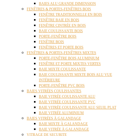
BAIES ALU GRANDE DIMENSION
FENÊTRES & PORTES-FENÊTRES BOIS
FENÊTRE TRADITIONNELLE EN BOIS
FENÊTRE BAIE EN BOIS
FENÊTRE CINTRÉE EN BOIS
BAIE COULISSANTE BOIS
PORTE-FENÊTRE BOIS
FENÊTRE BOIS
FENÊTRES ET PORTE BOIS
FENÊTRES & PORTES-FENÊTRES MIXTES
PORTE-FENÊTRE BOIS ALUMINIUM
FENÊTRE ET PORTE MIXTES VERTES
BAIE MIXTE COULISSANTE
BAIE COULISSANTE MIXTE BOIS ALU VUE
INTÉRIEURE
PORTE-FENÊTRE PVC BOIS
BAIES VITRÉES COULISSANTES
BAIE VITRÉE COULISSANTE ALU
BAIE VITRÉE COULISSANTE PVC
BAIE VITRÉE COULISSANTE ALU SEUIL PLAT
BAIE VITRÉE ALUMINIUM
BAIES VITRÉES À GALANDAGE
BAIE MIXTE À GALANDAGE
BAIE VITRÉE À GALANDAGE
VITRAGE DE SECURITE