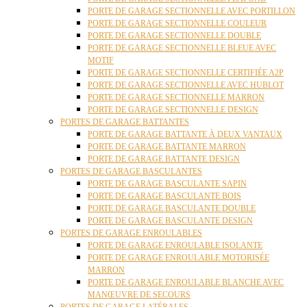
PORTE DE GARAGE SECTIONNELLE AVEC PORTILLON
PORTE DE GARAGE SECTIONNELLE COULEUR
PORTE DE GARAGE SECTIONNELLE DOUBLE
PORTE DE GARAGE SECTIONNELLE BLEUE AVEC
MOTIF
PORTE DE GARAGE SECTIONNELLE CERTIFIÉE A2P
PORTE DE GARAGE SECTIONNELLE AVEC HUBLOT
PORTE DE GARAGE SECTIONNELLE MARRON
PORTE DE GARAGE SECTIONNELLE DESIGN
PORTES DE GARAGE BATTANTES
PORTE DE GARAGE BATTANTE À DEUX VANTAUX
PORTE DE GARAGE BATTANTE MARRON
PORTE DE GARAGE BATTANTE DESIGN
PORTES DE GARAGE BASCULANTES
PORTE DE GARAGE BASCULANTE SAPIN
PORTE DE GARAGE BASCULANTE BOIS
PORTE DE GARAGE BASCULANTE DOUBLE
PORTE DE GARAGE BASCULANTE DESIGN
PORTES DE GARAGE ENROULABLES
PORTE DE GARAGE ENROULABLE ISOLANTE
PORTE DE GARAGE ENROULABLE MOTORISÉE
MARRON
PORTE DE GARAGE ENROULABLE BLANCHE AVEC
MANŒUVRE DE SECOURS