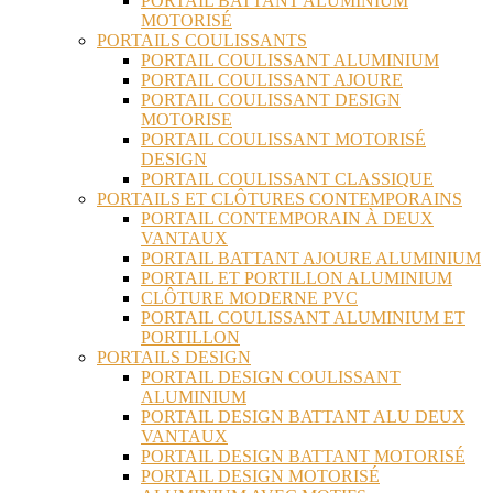
PORTAIL BATTANT ALUMINIUM
MOTORISÉ
PORTAILS COULISSANTS
PORTAIL COULISSANT ALUMINIUM
PORTAIL COULISSANT AJOURE
PORTAIL COULISSANT DESIGN
MOTORISE
PORTAIL COULISSANT MOTORISÉ
DESIGN
PORTAIL COULISSANT CLASSIQUE
PORTAILS ET CLÔTURES CONTEMPORAINS
PORTAIL CONTEMPORAIN À DEUX
VANTAUX
PORTAIL BATTANT AJOURE ALUMINIUM
PORTAIL ET PORTILLON ALUMINIUM
CLÔTURE MODERNE PVC
PORTAIL COULISSANT ALUMINIUM ET
PORTILLON
PORTAILS DESIGN
PORTAIL DESIGN COULISSANT
ALUMINIUM
PORTAIL DESIGN BATTANT ALU DEUX
VANTAUX
PORTAIL DESIGN BATTANT MOTORISÉ
PORTAIL DESIGN MOTORISÉ