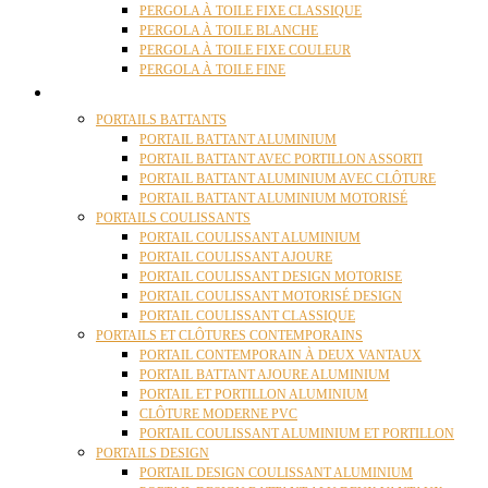
PERGOLA À TOILE FIXE CLASSIQUE
PERGOLA À TOILE BLANCHE
PERGOLA À TOILE FIXE COULEUR
PERGOLA À TOILE FINE
PORTAILS
PORTAILS BATTANTS
PORTAIL BATTANT ALUMINIUM
PORTAIL BATTANT AVEC PORTILLON ASSORTI
PORTAIL BATTANT ALUMINIUM AVEC CLÔTURE
PORTAIL BATTANT ALUMINIUM MOTORISÉ
PORTAILS COULISSANTS
PORTAIL COULISSANT ALUMINIUM
PORTAIL COULISSANT AJOURE
PORTAIL COULISSANT DESIGN MOTORISE
PORTAIL COULISSANT MOTORISÉ DESIGN
PORTAIL COULISSANT CLASSIQUE
PORTAILS ET CLÔTURES CONTEMPORAINS
PORTAIL CONTEMPORAIN À DEUX VANTAUX
PORTAIL BATTANT AJOURE ALUMINIUM
PORTAIL ET PORTILLON ALUMINIUM
CLÔTURE MODERNE PVC
PORTAIL COULISSANT ALUMINIUM ET PORTILLON
PORTAILS DESIGN
PORTAIL DESIGN COULISSANT ALUMINIUM