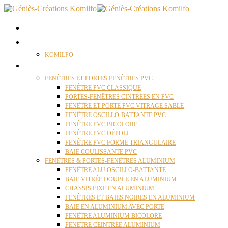
ACCUEIL
QUI SOMMES NOUS ?
KOMILFO
FENÊTRES
FENÊTRES ET PORTES FENÊTRES PVC
FENÊTRE PVC CLASSIQUE
PORTES-FENÊTRES CINTRÉES EN PVC
FENÊTRE ET PORTE PVC VITRAGE SABLÉ
FENÊTRE OSCILLO-BATTANTE PVC
FENÊTRE PVC BICOLORE
FENÊTRE PVC DÉPOLI
FENÊTRE PVC FORME TRIANGULAIRE
BAIE COULISSANTE PVC
FENÊTRES & PORTES-FENÊTRES ALUMINIUM
FENÊTRE ALU OSCILLO-BATTANTE
BAIE VITRÉE DOUBLE EN ALUMINIUM
CHASSIS FIXE EN ALUMINIUM
FENÊTRES ET BAIES NOIRES EN ALUMINIUM
BAIE EN ALUMINIUM AVEC PORTE
FENÊTRE ALUMINIUM BICOLORE
FENETRE CEINTREE ALUMINIUM