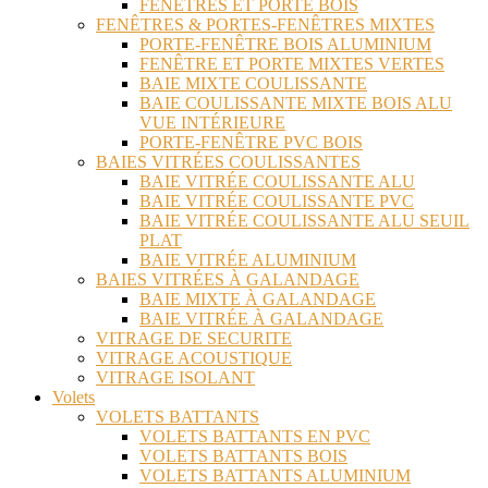
FENÊTRES ET PORTE BOIS
FENÊTRES & PORTES-FENÊTRES MIXTES
PORTE-FENÊTRE BOIS ALUMINIUM
FENÊTRE ET PORTE MIXTES VERTES
BAIE MIXTE COULISSANTE
BAIE COULISSANTE MIXTE BOIS ALU
VUE INTÉRIEURE
PORTE-FENÊTRE PVC BOIS
BAIES VITRÉES COULISSANTES
BAIE VITRÉE COULISSANTE ALU
BAIE VITRÉE COULISSANTE PVC
BAIE VITRÉE COULISSANTE ALU SEUIL
PLAT
BAIE VITRÉE ALUMINIUM
BAIES VITRÉES À GALANDAGE
BAIE MIXTE À GALANDAGE
BAIE VITRÉE À GALANDAGE
VITRAGE DE SECURITE
VITRAGE ACOUSTIQUE
VITRAGE ISOLANT
Volets
VOLETS BATTANTS
VOLETS BATTANTS EN PVC
VOLETS BATTANTS BOIS
VOLETS BATTANTS ALUMINIUM