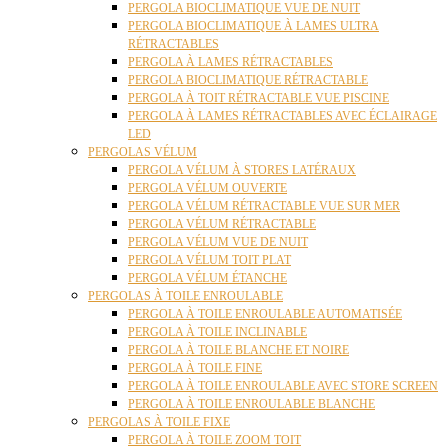
PERGOLA BIOCLIMATIQUE VUE DE NUIT
PERGOLA BIOCLIMATIQUE À LAMES ULTRA
RÉTRACTABLES
PERGOLA À LAMES RÉTRACTABLES
PERGOLA BIOCLIMATIQUE RÉTRACTABLE
PERGOLA À TOIT RÉTRACTABLE VUE PISCINE
PERGOLA À LAMES RÉTRACTABLES AVEC ÉCLAIRAGE
LED
PERGOLAS VÉLUM
PERGOLA VÉLUM À STORES LATÉRAUX
PERGOLA VÉLUM OUVERTE
PERGOLA VÉLUM RÉTRACTABLE VUE SUR MER
PERGOLA VÉLUM RÉTRACTABLE
PERGOLA VÉLUM VUE DE NUIT
PERGOLA VÉLUM TOIT PLAT
PERGOLA VÉLUM ÉTANCHE
PERGOLAS À TOILE ENROULABLE
PERGOLA À TOILE ENROULABLE AUTOMATISÉE
PERGOLA À TOILE INCLINABLE
PERGOLA À TOILE BLANCHE ET NOIRE
PERGOLA À TOILE FINE
PERGOLA À TOILE ENROULABLE AVEC STORE SCREEN
PERGOLA À TOILE ENROULABLE BLANCHE
PERGOLAS À TOILE FIXE
PERGOLA À TOILE ZOOM TOIT