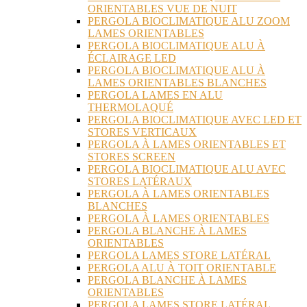
ORIENTABLES VUE DE NUIT
PERGOLA BIOCLIMATIQUE ALU ZOOM
LAMES ORIENTABLES
PERGOLA BIOCLIMATIQUE ALU À
ÉCLAIRAGE LED
PERGOLA BIOCLIMATIQUE ALU À
LAMES ORIENTABLES BLANCHES
PERGOLA LAMES EN ALU
THERMOLAQUÉ
PERGOLA BIOCLIMATIQUE AVEC LED ET
STORES VERTICAUX
PERGOLA À LAMES ORIENTABLES ET
STORES SCREEN
PERGOLA BIOCLIMATIQUE ALU AVEC
STORES LATÉRAUX
PERGOLA À LAMES ORIENTABLES
BLANCHES
PERGOLA À LAMES ORIENTABLES
PERGOLA BLANCHE À LAMES
ORIENTABLES
PERGOLA LAMES STORE LATÉRAL
PERGOLA ALU À TOIT ORIENTABLE
PERGOLA BLANCHE À LAMES
ORIENTABLES
PERGOLA LAMES STORE LATÉRAL