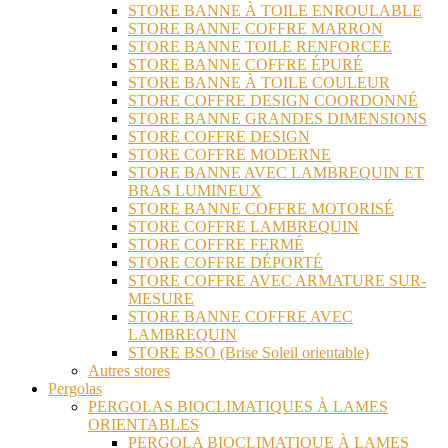
STORE BANNE À TOILE ENROULABLE
STORE BANNE COFFRE MARRON
STORE BANNE TOILE RENFORCEE
STORE BANNE COFFRE ÉPURÉ
STORE BANNE À TOILE COULEUR
STORE COFFRE DESIGN COORDONNÉ
STORE BANNE GRANDES DIMENSIONS
STORE COFFRE DESIGN
STORE COFFRE MODERNE
STORE BANNE AVEC LAMBREQUIN ET
BRAS LUMINEUX
STORE BANNE COFFRE MOTORISÉ
STORE COFFRE LAMBREQUIN
STORE COFFRE FERMÉ
STORE COFFRE DÉPORTÉ
STORE COFFRE AVEC ARMATURE SUR-
MESURE
STORE BANNE COFFRE AVEC
LAMBREQUIN
STORE BSO (Brise Soleil orientable)
Autres stores
Pergolas
PERGOLAS BIOCLIMATIQUES À LAMES
ORIENTABLES
PERGOLA BIOCLIMATIQUE À LAMES