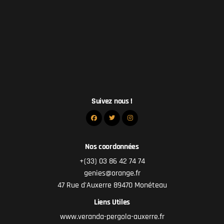
Suivez nous !
Nos coordonnées
+(33) 03 86 42 74 74
genies@orange.fr
47 Rue d'Auxerre 89470 Monéteau
Liens Utiles
www.veranda-pergola-auxerre.fr