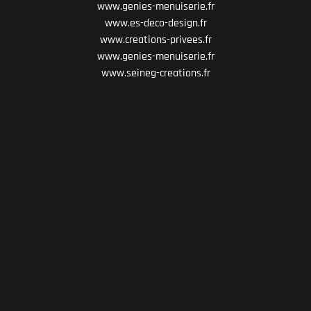
www.genies-menuiserie.fr
www.es-deco-design.fr
www.creations-privees.fr
www.genies-menuiserie.fr
www.seineg-creations.fr