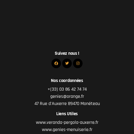
Suivez nous !
Nos coordonnées
+(33) 03 86 42 74 74
genies@orange.fr
47 Rue d'Auxerre 89470 Monéteau
Liens Utiles
www.veranda-pergola-auxerre.fr
www.genies-menuiserie.fr