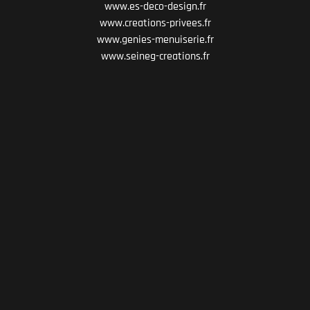
www.es-deco-design.fr
www.creations-privees.fr
www.genies-menuiserie.fr
www.seineg-creations.fr