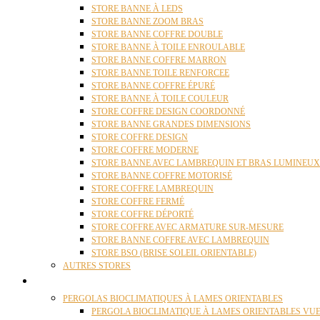
STORE BANNE À LEDS
STORE BANNE ZOOM BRAS
STORE BANNE COFFRE DOUBLE
STORE BANNE À TOILE ENROULABLE
STORE BANNE COFFRE MARRON
STORE BANNE TOILE RENFORCEE
STORE BANNE COFFRE ÉPURÉ
STORE BANNE À TOILE COULEUR
STORE COFFRE DESIGN COORDONNÉ
STORE BANNE GRANDES DIMENSIONS
STORE COFFRE DESIGN
STORE COFFRE MODERNE
STORE BANNE AVEC LAMBREQUIN ET BRAS LUMINEUX
STORE BANNE COFFRE MOTORISÉ
STORE COFFRE LAMBREQUIN
STORE COFFRE FERMÉ
STORE COFFRE DÉPORTÉ
STORE COFFRE AVEC ARMATURE SUR-MESURE
STORE BANNE COFFRE AVEC LAMBREQUIN
STORE BSO (BRISE SOLEIL ORIENTABLE)
AUTRES STORES
PERGOLAS
PERGOLAS BIOCLIMATIQUES À LAMES ORIENTABLES
PERGOLA BIOCLIMATIQUE À LAMES ORIENTABLES VUE