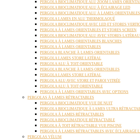
PERGOLA BIOCLIMATIQUE ALU ZOOM LAMES ORIENTA
PERGOLA BIOCLIMATIQUE ALU À ÉCLAIRAGE LED
PERGOLA BIOCLIMATIQUE ALU À LAMES ORIENTABLE
PERGOLA LAMES EN ALU THERMOLAQUÉ
PERGOLA BIOCLIMATIQUE AVEC LED ET STORES VERT
PERGOLA À LAMES ORIENTABLES ET STORES SCREEN
PERGOLA BIOCLIMATIQUE ALU AVEC STORES LATÉRA
PERGOLA À LAMES ORIENTABLES BLANCHES
PERGOLA À LAMES ORIENTABLES
PERGOLA BLANCHE À LAMES ORIENTABLES
PERGOLA LAMES STORE LATÉRAL
PERGOLA ALU À TOIT ORIENTABLE
PERGOLA BLANCHE À LAMES ORIENTABLES
PERGOLA LAMES STORE LATÉRAL
PERGOLA ALU AVEC STORE ET PAROI VITRÉE
PERGOLA ALU À TOIT ORIENTABLE
PERGOLA À LAMES ORIENTABLES AVEC OPTIONS
PERGOLAS À LAMES RÉTRACTABLES
PERGOLA BIOCLIMATIQUE VUE DE NUIT
PERGOLA BIOCLIMATIQUE À LAMES ULTRA RÉTRACTA
PERGOLA À LAMES RÉTRACTABLES
PERGOLA BIOCLIMATIQUE RÉTRACTABLE
PERGOLA À TOIT RÉTRACTABLE VUE PISCINE
PERGOLA À LAMES RÉTRACTABLES AVEC ÉCLAIRAGE 
PERGOLAS VÉLUM