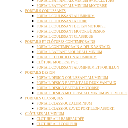
PORTAIL BATTANT ALUMINIUM AVEC CLÔTURE
PORTAIL BATTANT ALUMINIUM MOTORISÉ
PORTAILS COULISSANTS
PORTAIL COULISSANT ALUMINIUM
PORTAIL COULISSANT AJOURE
PORTAIL COULISSANT DESIGN MOTORISE
PORTAIL COULISSANT MOTORISÉ DESIGN
PORTAIL COULISSANT CLASSIQUE
PORTAILS ET CLÔTURES CONTEMPORAINS
PORTAIL CONTEMPORAIN À DEUX VANTAUX
PORTAIL BATTANT AJOURE ALUMINIUM
PORTAIL ET PORTILLON ALUMINIUM
CLÔTURE MODERNE PVC
PORTAIL COULISSANT ALUMINIUM ET PORTILLON
PORTAILS DESIGN
PORTAIL DESIGN COULISSANT ALUMINIUM
PORTAIL DESIGN BATTANT ALU DEUX VANTAUX
PORTAIL DESIGN BATTANT MOTORISÉ
PORTAIL DESIGN MOTORISÉ ALUMINIUM AVEC MOTIFS
PORTAILS CLASSIQUES
PORTAIL CLASSIQUE ALUMINIUM
PORTAIL CLASSIQUE AVEC PORTILLON ASSORTI
CLÔTURES ALUMINIUM
CLÔTURE ALU BARREAUDÉE
CLÔTURE ALU COULEUR