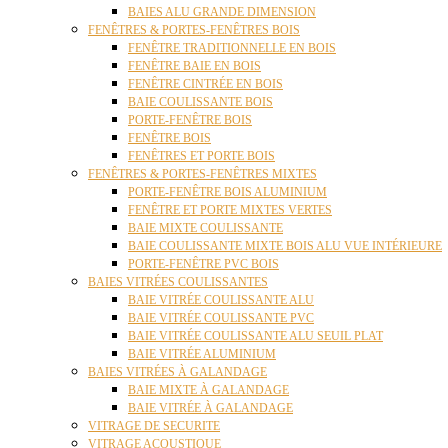
BAIES ALU GRANDE DIMENSION
FENÊTRES & PORTES-FENÊTRES BOIS
FENÊTRE TRADITIONNELLE EN BOIS
FENÊTRE BAIE EN BOIS
FENÊTRE CINTRÉE EN BOIS
BAIE COULISSANTE BOIS
PORTE-FENÊTRE BOIS
FENÊTRE BOIS
FENÊTRES ET PORTE BOIS
FENÊTRES & PORTES-FENÊTRES MIXTES
PORTE-FENÊTRE BOIS ALUMINIUM
FENÊTRE ET PORTE MIXTES VERTES
BAIE MIXTE COULISSANTE
BAIE COULISSANTE MIXTE BOIS ALU VUE INTÉRIEURE
PORTE-FENÊTRE PVC BOIS
BAIES VITRÉES COULISSANTES
BAIE VITRÉE COULISSANTE ALU
BAIE VITRÉE COULISSANTE PVC
BAIE VITRÉE COULISSANTE ALU SEUIL PLAT
BAIE VITRÉE ALUMINIUM
BAIES VITRÉES À GALANDAGE
BAIE MIXTE À GALANDAGE
BAIE VITRÉE À GALANDAGE
VITRAGE DE SECURITE
VITRAGE ACOUSTIQUE