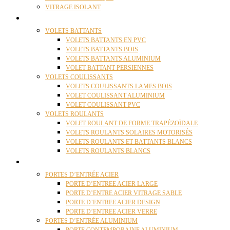
VITRAGE ISOLANT
VOLETS
VOLETS BATTANTS
VOLETS BATTANTS EN PVC
VOLETS BATTANTS BOIS
VOLETS BATTANTS ALUMINIUM
VOLET BATTANT PERSIENNES
VOLETS COULISSANTS
VOLETS COULISSANTS LAMES BOIS
VOLET COULISSANT ALUMINIUM
VOLET COULISSANT PVC
VOLETS ROULANTS
VOLET ROULANT DE FORME TRAPÉZOÏDALE
VOLETS ROULANTS SOLAIRES MOTORISÉS
VOLETS ROULANTS ET BATTANTS BLANCS
VOLETS ROULANTS BLANCS
PORTES
PORTES D’ENTRÉE ACIER
PORTE D’ENTREE ACIER LARGE
PORTE D’ENTRE ACIER VITRAGE SABLE
PORTE D’ENTREE ACIER DESIGN
PORTE D’ENTREE ACIER VERRE
PORTES D’ENTRÉE ALUMINIUM