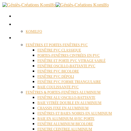
ACCUEIL
QUI SOMMES NOUS ?
KOMILFO
FENÊTRES
FENÊTRES ET PORTES FENÊTRES PVC
FENÊTRE PVC CLASSIQUE
PORTES-FENÊTRES CINTRÉES EN PVC
FENÊTRE ET PORTE PVC VITRAGE SABLÉ
FENÊTRE OSCILLO-BATTANTE PVC
FENÊTRE PVC BICOLORE
FENÊTRE PVC DÉPOLI
FENÊTRE PVC FORME TRIANGULAIRE
BAIE COULISSANTE PVC
FENÊTRES & PORTES-FENÊTRES ALUMINIUM
FENÊTRE ALU OSCILLO-BATTANTE
BAIE VITRÉE DOUBLE EN ALUMINIUM
CHASSIS FIXE EN ALUMINIUM
FENÊTRES ET BAIES NOIRES EN ALUMINIUM
BAIE EN ALUMINIUM AVEC PORTE
FENÊTRE ALUMINIUM BICOLORE
FENETRE CEINTREE ALUMINIUM