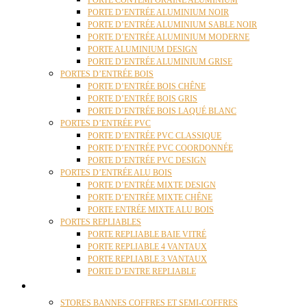
PORTE CONTEMPORAINE ALUMINIUM
PORTE D’ENTRÉE ALUMINIUM NOIR
PORTE D’ENTRÉE ALUMINIUM SABLE NOIR
PORTE D’ENTRÉE ALUMINIUM MODERNE
PORTE ALUMINIUM DESIGN
PORTE D’ENTRÉE ALUMINIUM GRISE
PORTES D’ENTRÉE BOIS
PORTE D’ENTRÉE BOIS CHÊNE
PORTE D’ENTRÉE BOIS GRIS
PORTE D’ENTRÉE BOIS LAQUÉ BLANC
PORTES D’ENTRÉE PVC
PORTE D’ENTRÉE PVC CLASSIQUE
PORTE D’ENTRÉE PVC COORDONNÉE
PORTE D’ENTRÉE PVC DESIGN
PORTES D’ENTRÉE ALU BOIS
PORTE D’ENTRÉE MIXTE DESIGN
PORTE D’ENTRÉE MIXTE CHÊNE
PORTE ENTRÉE MIXTE ALU BOIS
PORTES REPLIABLES
PORTE REPLIABLE BAIE VITRÉ
PORTE REPLIABLE 4 VANTAUX
PORTE REPLIABLE 3 VANTAUX
PORTE D’ENTRE REPLIABLE
STORES
STORES BANNES COFFRES ET SEMI-COFFRES