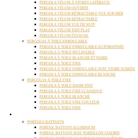
PERGOLA VÉLUM À STORES LATÉRAUX
PERGOLA VÉLUM OUVERTE
PERGOLA VÉLUM RÉTRACTABLE VUE SUR MER
PERGOLA VÉLUM RÉTRACTABLE
PERGOLA VÉLUM VUE DE NUIT
PERGOLA VÉLUM TOIT PLAT
PERGOLA VÉLUM ÉTANCHE
PERGOLAS À TOILE ENROULABLE
PERGOLA À TOILE ENROULABLE AUTOMATISÉE
PERGOLA À TOILE INCLINABLE
PERGOLA À TOILE BLANCHE ET NOIRE
PERGOLA À TOILE FINE
PERGOLA À TOILE ENROULABLE AVEC STORE SCREEN
PERGOLA À TOILE ENROULABLE BLANCHE
PERGOLAS À TOILE FIXE
PERGOLA À TOILE ZOOM TOIT
PERGOLA À TOILE FIXE CLASSIQUE
PERGOLA À TOILE BLANCHE
PERGOLA À TOILE FIXE COULEUR
PERGOLA À TOILE FINE
PORTAILS
PORTAILS BATTANTS
PORTAIL BATTANT ALUMINIUM
PORTAIL BATTANT AVEC PORTILLON ASSORTI