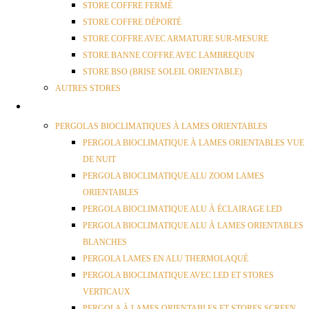
STORE COFFRE FERMÉ
STORE COFFRE DÉPORTÉ
STORE COFFRE AVEC ARMATURE SUR-MESURE
STORE BANNE COFFRE AVEC LAMBREQUIN
STORE BSO (BRISE SOLEIL ORIENTABLE)
AUTRES STORES
PERGOLAS
PERGOLAS BIOCLIMATIQUES À LAMES ORIENTABLES
PERGOLA BIOCLIMATIQUE À LAMES ORIENTABLES VUE
DE NUIT
PERGOLA BIOCLIMATIQUE ALU ZOOM LAMES
ORIENTABLES
PERGOLA BIOCLIMATIQUE ALU À ÉCLAIRAGE LED
PERGOLA BIOCLIMATIQUE ALU À LAMES ORIENTABLES
BLANCHES
PERGOLA LAMES EN ALU THERMOLAQUÉ
PERGOLA BIOCLIMATIQUE AVEC LED ET STORES
VERTICAUX
PERGOLA À LAMES ORIENTABLES ET STORES SCREEN