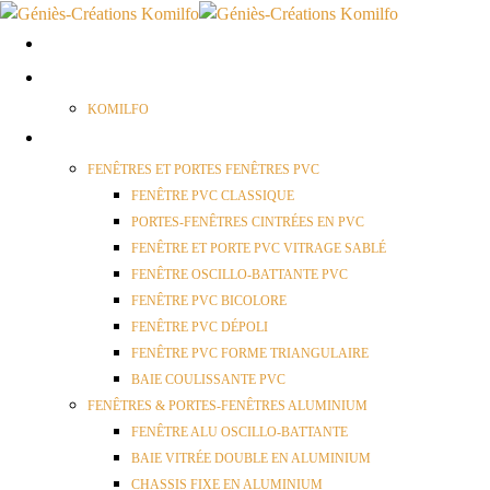
ACCUEIL
QUI SOMMES NOUS ?
KOMILFO
FENÊTRES
FENÊTRES ET PORTES FENÊTRES PVC
FENÊTRE PVC CLASSIQUE
PORTES-FENÊTRES CINTRÉES EN PVC
FENÊTRE ET PORTE PVC VITRAGE SABLÉ
FENÊTRE OSCILLO-BATTANTE PVC
FENÊTRE PVC BICOLORE
FENÊTRE PVC DÉPOLI
FENÊTRE PVC FORME TRIANGULAIRE
BAIE COULISSANTE PVC
FENÊTRES & PORTES-FENÊTRES ALUMINIUM
FENÊTRE ALU OSCILLO-BATTANTE
BAIE VITRÉE DOUBLE EN ALUMINIUM
CHASSIS FIXE EN ALUMINIUM