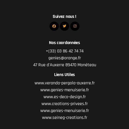
Suivez nous !
Nos coordonnées
+(33) 03 86 42 74 74
genies@orange.fr
47 Rue d'Auxerre 89470 Monéteau
Liens Utiles
www.veranda-pergola-auxerre.fr
www.genies-menuiserie.fr
www.es-deco-design.fr
www.creations-privees.fr
www.genies-menuiserie.fr
www.seineg-creations.fr