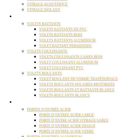
VITRAGE ACOUSTIQUE
VITRAGE ISOLANT
VOLETS
VOLETS BATTANTS
VOLETS BATTANTS EN PVC
VOLETS BATTANTS BOIS
VOLETS BATTANTS ALUMINIUM
VOLET BATTANT PERSIENNES
VOLETS COULISSANTS
VOLETS COULISSANTS LAMES BOIS
VOLET COULISSANT ALUMINIUM
VOLET COULISSANT PVC
VOLETS ROULANTS
VOLET ROULANT DE FORME TRAPÉZOÏDALE
VOLETS ROULANTS SOLAIRES MOTORISÉS
VOLETS ROULANTS ET BATTANTS BLANCS
VOLETS ROULANTS BLANCS
PORTES
PORTES D’ENTRÉE ACIER
PORTE D’ENTREE ACIER LARGE
PORTE D’ENTRE ACIER VITRAGE SABLE
PORTE D’ENTREE ACIER DESIGN
PORTE D’ENTREE ACIER VERRE