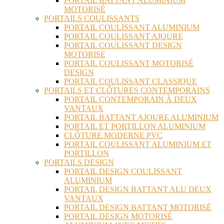
PORTAIL BATTANT ALUMINIUM
MOTORISÉ
PORTAILS COULISSANTS
PORTAIL COULISSANT ALUMINIUM
PORTAIL COULISSANT AJOURE
PORTAIL COULISSANT DESIGN
MOTORISE
PORTAIL COULISSANT MOTORISÉ
DESIGN
PORTAIL COULISSANT CLASSIQUE
PORTAILS ET CLÔTURES CONTEMPORAINS
PORTAIL CONTEMPORAIN À DEUX
VANTAUX
PORTAIL BATTANT AJOURE ALUMINIUM
PORTAIL ET PORTILLON ALUMINIUM
CLÔTURE MODERNE PVC
PORTAIL COULISSANT ALUMINIUM ET
PORTILLON
PORTAILS DESIGN
PORTAIL DESIGN COULISSANT
ALUMINIUM
PORTAIL DESIGN BATTANT ALU DEUX
VANTAUX
PORTAIL DESIGN BATTANT MOTORISÉ
PORTAIL DESIGN MOTORISÉ