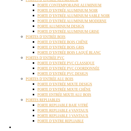
PORTES D’ENTRÉE ALUMINIUM
PORTE CONTEMPORAINE ALUMINIUM
PORTE D’ENTRÉE ALUMINIUM NOIR
PORTE D’ENTRÉE ALUMINIUM SABLE NOIR
PORTE D’ENTRÉE ALUMINIUM MODERNE
PORTE ALUMINIUM DESIGN
PORTE D’ENTRÉE ALUMINIUM GRISE
PORTES D’ENTRÉE BOIS
PORTE D’ENTRÉE BOIS CHÊNE
PORTE D’ENTRÉE BOIS GRIS
PORTE D’ENTRÉE BOIS LAQUÉ BLANC
PORTES D’ENTRÉE PVC
PORTE D’ENTRÉE PVC CLASSIQUE
PORTE D’ENTRÉE PVC COORDONNÉE
PORTE D’ENTRÉE PVC DESIGN
PORTES D’ENTRÉE ALU BOIS
PORTE D’ENTRÉE MIXTE DESIGN
PORTE D’ENTRÉE MIXTE CHÊNE
PORTE ENTRÉE MIXTE ALU BOIS
PORTES REPLIABLES
PORTE REPLIABLE BAIE VITRÉ
PORTE REPLIABLE 4 VANTAUX
PORTE REPLIABLE 3 VANTAUX
PORTE D’ENTRE REPLIABLE
STORES