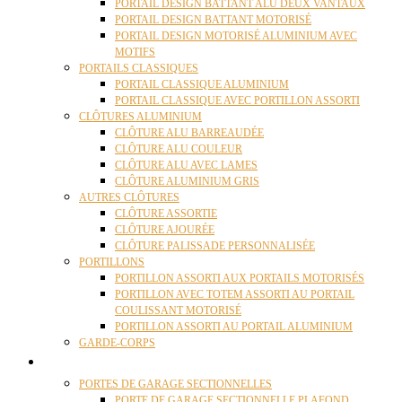
PORTAIL DESIGN BATTANT ALU DEUX VANTAUX
PORTAIL DESIGN BATTANT MOTORISÉ
PORTAIL DESIGN MOTORISÉ ALUMINIUM AVEC
MOTIFS
PORTAILS CLASSIQUES
PORTAIL CLASSIQUE ALUMINIUM
PORTAIL CLASSIQUE AVEC PORTILLON ASSORTI
CLÔTURES ALUMINIUM
CLÔTURE ALU BARREAUDÉE
CLÔTURE ALU COULEUR
CLÔTURE ALU AVEC LAMES
CLÔTURE ALUMINIUM GRIS
AUTRES CLÔTURES
CLÔTURE ASSORTIE
CLÔTURE AJOURÉE
CLÔTURE PALISSADE PERSONNALISÉE
PORTILLONS
PORTILLON ASSORTI AUX PORTAILS MOTORISÉS
PORTILLON AVEC TOTEM ASSORTI AU PORTAIL
COULISSANT MOTORISÉ
PORTILLON ASSORTI AU PORTAIL ALUMINIUM
GARDE-CORPS
PORTES GARAGE
PORTES DE GARAGE SECTIONNELLES
PORTE DE GARAGE SECTIONNELLE PLAFOND