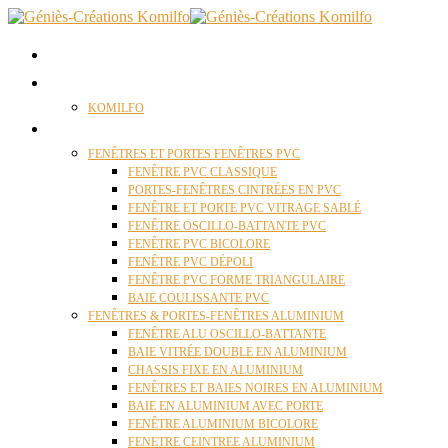
ACCUEIL
QUI SOMMES NOUS ?
KOMILFO
FENÊTRES
FENÊTRES ET PORTES FENÊTRES PVC
FENÊTRE PVC CLASSIQUE
PORTES-FENÊTRES CINTRÉES EN PVC
FENÊTRE ET PORTE PVC VITRAGE SABLÉ
FENÊTRE OSCILLO-BATTANTE PVC
FENÊTRE PVC BICOLORE
FENÊTRE PVC DÉPOLI
FENÊTRE PVC FORME TRIANGULAIRE
BAIE COULISSANTE PVC
FENÊTRES & PORTES-FENÊTRES ALUMINIUM
FENÊTRE ALU OSCILLO-BATTANTE
BAIE VITRÉE DOUBLE EN ALUMINIUM
CHASSIS FIXE EN ALUMINIUM
FENÊTRES ET BAIES NOIRES EN ALUMINIUM
BAIE EN ALUMINIUM AVEC PORTE
FENÊTRE ALUMINIUM BICOLORE
FENETRE CEINTREE ALUMINIUM