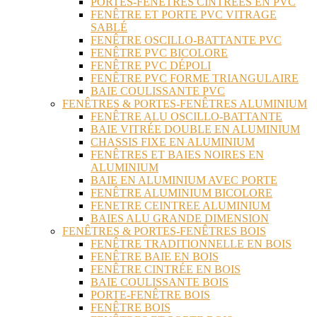
PORTES-FENÊTRES CINTRÉES EN PVC
FENÊTRE ET PORTE PVC VITRAGE
SABLÉ
FENÊTRE OSCILLO-BATTANTE PVC
FENÊTRE PVC BICOLORE
FENÊTRE PVC DÉPOLI
FENÊTRE PVC FORME TRIANGULAIRE
BAIE COULISSANTE PVC
FENÊTRES & PORTES-FENÊTRES ALUMINIUM
FENÊTRE ALU OSCILLO-BATTANTE
BAIE VITRÉE DOUBLE EN ALUMINIUM
CHASSIS FIXE EN ALUMINIUM
FENÊTRES ET BAIES NOIRES EN
ALUMINIUM
BAIE EN ALUMINIUM AVEC PORTE
FENÊTRE ALUMINIUM BICOLORE
FENETRE CEINTREE ALUMINIUM
BAIES ALU GRANDE DIMENSION
FENÊTRES & PORTES-FENÊTRES BOIS
FENÊTRE TRADITIONNELLE EN BOIS
FENÊTRE BAIE EN BOIS
FENÊTRE CINTRÉE EN BOIS
BAIE COULISSANTE BOIS
PORTE-FENÊTRE BOIS
FENÊTRE BOIS