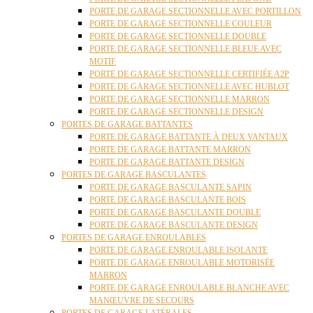
PORTE DE GARAGE SECTIONNELLE AVEC PORTILLON
PORTE DE GARAGE SECTIONNELLE COULEUR
PORTE DE GARAGE SECTIONNELLE DOUBLE
PORTE DE GARAGE SECTIONNELLE BLEUE AVEC
MOTIF
PORTE DE GARAGE SECTIONNELLE CERTIFIÉE A2P
PORTE DE GARAGE SECTIONNELLE AVEC HUBLOT
PORTE DE GARAGE SECTIONNELLE MARRON
PORTE DE GARAGE SECTIONNELLE DESIGN
PORTES DE GARAGE BATTANTES
PORTE DE GARAGE BATTANTE À DEUX VANTAUX
PORTE DE GARAGE BATTANTE MARRON
PORTE DE GARAGE BATTANTE DESIGN
PORTES DE GARAGE BASCULANTES
PORTE DE GARAGE BASCULANTE SAPIN
PORTE DE GARAGE BASCULANTE BOIS
PORTE DE GARAGE BASCULANTE DOUBLE
PORTE DE GARAGE BASCULANTE DESIGN
PORTES DE GARAGE ENROULABLES
PORTE DE GARAGE ENROULABLE ISOLANTE
PORTE DE GARAGE ENROULABLE MOTORISÉE
MARRON
PORTE DE GARAGE ENROULABLE BLANCHE AVEC
MANŒUVRE DE SECOURS