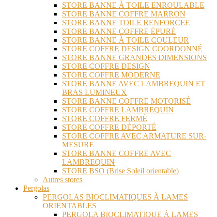
STORE BANNE À TOILE ENROULABLE
STORE BANNE COFFRE MARRON
STORE BANNE TOILE RENFORCEE
STORE BANNE COFFRE ÉPURÉ
STORE BANNE À TOILE COULEUR
STORE COFFRE DESIGN COORDONNÉ
STORE BANNE GRANDES DIMENSIONS
STORE COFFRE DESIGN
STORE COFFRE MODERNE
STORE BANNE AVEC LAMBREQUIN ET
BRAS LUMINEUX
STORE BANNE COFFRE MOTORISÉ
STORE COFFRE LAMBREQUIN
STORE COFFRE FERMÉ
STORE COFFRE DÉPORTÉ
STORE COFFRE AVEC ARMATURE SUR-
MESURE
STORE BANNE COFFRE AVEC
LAMBREQUIN
STORE BSO (Brise Soleil orientable)
Autres stores
Pergolas
PERGOLAS BIOCLIMATIQUES À LAMES
ORIENTABLES
PERGOLA BIOCLIMATIQUE À LAMES