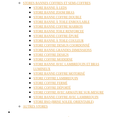
STORES BANNES COFFRES ET SEMI-COFFRES
STORE BANNE À LEDS
STORE BANNE ZOOM BRAS
STORE BANNE COFFRE DOUBLE
STORE BANNE À TOILE ENROULABLE
STORE BANNE COFFRE MARRON
STORE BANNE TOILE RENFORCEE
STORE BANNE COFFRE ÉPURÉ
STORE BANNE À TOILE COULEUR
STORE COFFRE DESIGN COORDONNÉ
STORE BANNE GRANDES DIMENSIONS
STORE COFFRE DESIGN
STORE COFFRE MODERNE
STORE BANNE AVEC LAMBREQUIN ET BRAS
LUMINEUX
STORE BANNE COFFRE MOTORISÉ
STORE COFFRE LAMBREQUIN
STORE COFFRE FERMÉ
STORE COFFRE DÉPORTÉ
STORE COFFRE AVEC ARMATURE SUR-MESURE
STORE BANNE COFFRE AVEC LAMBREQUIN
STORE BSO (BRISE SOLEIL ORIENTABLE)
AUTRES STORES
PERGOLAS