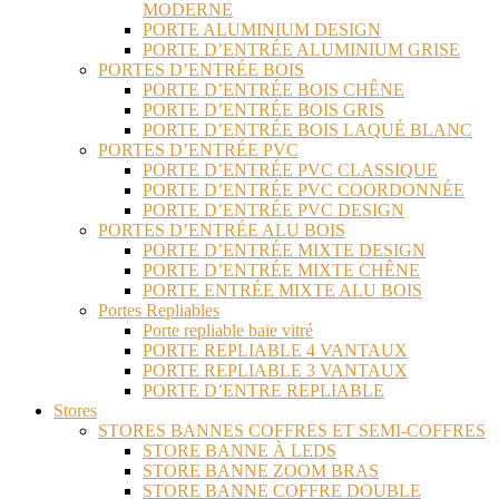
MODERNE
PORTE ALUMINIUM DESIGN
PORTE D’ENTRÉE ALUMINIUM GRISE
PORTES D’ENTRÉE BOIS
PORTE D’ENTRÉE BOIS CHÊNE
PORTE D’ENTRÉE BOIS GRIS
PORTE D’ENTRÉE BOIS LAQUÉ BLANC
PORTES D’ENTRÉE PVC
PORTE D’ENTRÉE PVC CLASSIQUE
PORTE D’ENTRÉE PVC COORDONNÉE
PORTE D’ENTRÉE PVC DESIGN
PORTES D’ENTRÉE ALU BOIS
PORTE D’ENTRÉE MIXTE DESIGN
PORTE D’ENTRÉE MIXTE CHÊNE
PORTE ENTRÉE MIXTE ALU BOIS
Portes Repliables
Porte repliable baie vitré
PORTE REPLIABLE 4 VANTAUX
PORTE REPLIABLE 3 VANTAUX
PORTE D’ENTRE REPLIABLE
Stores
STORES BANNES COFFRES ET SEMI-COFFRES
STORE BANNE À LEDS
STORE BANNE ZOOM BRAS
STORE BANNE COFFRE DOUBLE