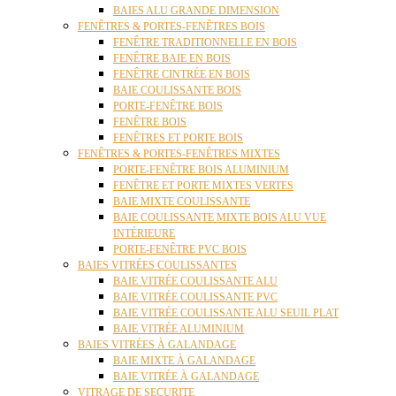
BAIES ALU GRANDE DIMENSION
FENÊTRES & PORTES-FENÊTRES BOIS
FENÊTRE TRADITIONNELLE EN BOIS
FENÊTRE BAIE EN BOIS
FENÊTRE CINTRÉE EN BOIS
BAIE COULISSANTE BOIS
PORTE-FENÊTRE BOIS
FENÊTRE BOIS
FENÊTRES ET PORTE BOIS
FENÊTRES & PORTES-FENÊTRES MIXTES
PORTE-FENÊTRE BOIS ALUMINIUM
FENÊTRE ET PORTE MIXTES VERTES
BAIE MIXTE COULISSANTE
BAIE COULISSANTE MIXTE BOIS ALU VUE
INTÉRIEURE
PORTE-FENÊTRE PVC BOIS
BAIES VITRÉES COULISSANTES
BAIE VITRÉE COULISSANTE ALU
BAIE VITRÉE COULISSANTE PVC
BAIE VITRÉE COULISSANTE ALU SEUIL PLAT
BAIE VITRÉE ALUMINIUM
BAIES VITRÉES À GALANDAGE
BAIE MIXTE À GALANDAGE
BAIE VITRÉE À GALANDAGE
VITRAGE DE SECURITE