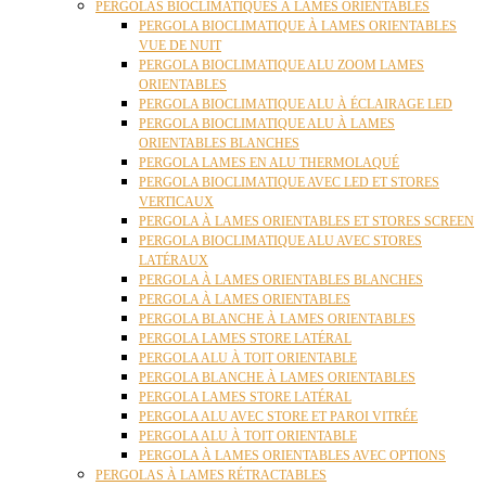
PERGOLAS BIOCLIMATIQUES À LAMES ORIENTABLES
PERGOLA BIOCLIMATIQUE À LAMES ORIENTABLES
VUE DE NUIT
PERGOLA BIOCLIMATIQUE ALU ZOOM LAMES
ORIENTABLES
PERGOLA BIOCLIMATIQUE ALU À ÉCLAIRAGE LED
PERGOLA BIOCLIMATIQUE ALU À LAMES
ORIENTABLES BLANCHES
PERGOLA LAMES EN ALU THERMOLAQUÉ
PERGOLA BIOCLIMATIQUE AVEC LED ET STORES
VERTICAUX
PERGOLA À LAMES ORIENTABLES ET STORES SCREEN
PERGOLA BIOCLIMATIQUE ALU AVEC STORES
LATÉRAUX
PERGOLA À LAMES ORIENTABLES BLANCHES
PERGOLA À LAMES ORIENTABLES
PERGOLA BLANCHE À LAMES ORIENTABLES
PERGOLA LAMES STORE LATÉRAL
PERGOLA ALU À TOIT ORIENTABLE
PERGOLA BLANCHE À LAMES ORIENTABLES
PERGOLA LAMES STORE LATÉRAL
PERGOLA ALU AVEC STORE ET PAROI VITRÉE
PERGOLA ALU À TOIT ORIENTABLE
PERGOLA À LAMES ORIENTABLES AVEC OPTIONS
PERGOLAS À LAMES RÉTRACTABLES