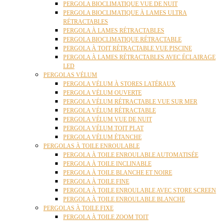
PERGOLA BIOCLIMATIQUE VUE DE NUIT
PERGOLA BIOCLIMATIQUE À LAMES ULTRA
RÉTRACTABLES
PERGOLA À LAMES RÉTRACTABLES
PERGOLA BIOCLIMATIQUE RÉTRACTABLE
PERGOLA À TOIT RÉTRACTABLE VUE PISCINE
PERGOLA À LAMES RÉTRACTABLES AVEC ÉCLAIRAGE
LED
PERGOLAS VÉLUM
PERGOLA VÉLUM À STORES LATÉRAUX
PERGOLA VÉLUM OUVERTE
PERGOLA VÉLUM RÉTRACTABLE VUE SUR MER
PERGOLA VÉLUM RÉTRACTABLE
PERGOLA VÉLUM VUE DE NUIT
PERGOLA VÉLUM TOIT PLAT
PERGOLA VÉLUM ÉTANCHE
PERGOLAS À TOILE ENROULABLE
PERGOLA À TOILE ENROULABLE AUTOMATISÉE
PERGOLA À TOILE INCLINABLE
PERGOLA À TOILE BLANCHE ET NOIRE
PERGOLA À TOILE FINE
PERGOLA À TOILE ENROULABLE AVEC STORE SCREEN
PERGOLA À TOILE ENROULABLE BLANCHE
PERGOLAS À TOILE FIXE
PERGOLA À TOILE ZOOM TOIT