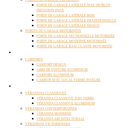
PORTES DE GARAGE LATÉRALES
PORTE DE GARAGE LATÉRALE AVEC HUBLOT
IMITATION INOX
PORTE DE GARAGE LATÉRALE BOIS
PORTE DE GARAGE LATÉRALE TRADITIONNELLE
PORTE DE GARAGE LATÉRALE DESIGN
PORTES DE GARAGE MOTORISÉES
PORTE DE GARAGE SECTIONNELLE MOTORISÉE
PORTE DE GARAGE MODERNE MOTORISÉE
PORTE DE GARAGE BASCULANTE MOTORISÉE
CARPORTS
CARPORTS
CARPORT DESIGN
ABRI DE VOITURE ALUMINIUM
CARPORT ALUMINIUM
CARBOX AVEC LOCAL FERMÉ INTÉGRÉ
VÉRANDAS
VÉRANDAS CLASSIQUES
VÉRANDA CLASSIQUE TOIT VERRE
VÉRANDA CLASSIQUE ALUMINIUM
VÉRANDAS CONTEMPORAINES
VÉRANDA MODERNE
VÉRANDA ARCHITECTURALE
VÉRANDAS VICTORIENNES