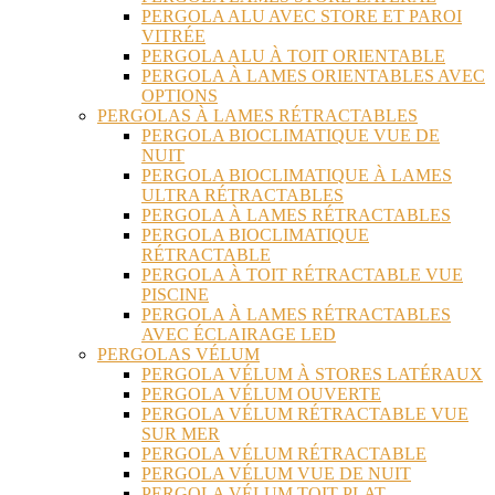
PERGOLA ALU AVEC STORE ET PAROI
VITRÉE
PERGOLA ALU À TOIT ORIENTABLE
PERGOLA À LAMES ORIENTABLES AVEC
OPTIONS
PERGOLAS À LAMES RÉTRACTABLES
PERGOLA BIOCLIMATIQUE VUE DE
NUIT
PERGOLA BIOCLIMATIQUE À LAMES
ULTRA RÉTRACTABLES
PERGOLA À LAMES RÉTRACTABLES
PERGOLA BIOCLIMATIQUE
RÉTRACTABLE
PERGOLA À TOIT RÉTRACTABLE VUE
PISCINE
PERGOLA À LAMES RÉTRACTABLES
AVEC ÉCLAIRAGE LED
PERGOLAS VÉLUM
PERGOLA VÉLUM À STORES LATÉRAUX
PERGOLA VÉLUM OUVERTE
PERGOLA VÉLUM RÉTRACTABLE VUE
SUR MER
PERGOLA VÉLUM RÉTRACTABLE
PERGOLA VÉLUM VUE DE NUIT
PERGOLA VÉLUM TOIT PLAT