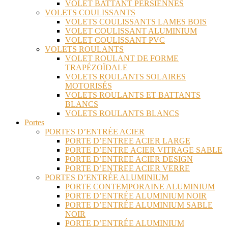
VOLET BATTANT PERSIENNES
VOLETS COULISSANTS
VOLETS COULISSANTS LAMES BOIS
VOLET COULISSANT ALUMINIUM
VOLET COULISSANT PVC
VOLETS ROULANTS
VOLET ROULANT DE FORME
TRAPÉZOÏDALE
VOLETS ROULANTS SOLAIRES
MOTORISÉS
VOLETS ROULANTS ET BATTANTS
BLANCS
VOLETS ROULANTS BLANCS
Portes
PORTES D’ENTRÉE ACIER
PORTE D’ENTREE ACIER LARGE
PORTE D’ENTRE ACIER VITRAGE SABLE
PORTE D’ENTREE ACIER DESIGN
PORTE D’ENTREE ACIER VERRE
PORTES D’ENTRÉE ALUMINIUM
PORTE CONTEMPORAINE ALUMINIUM
PORTE D’ENTRÉE ALUMINIUM NOIR
PORTE D’ENTRÉE ALUMINIUM SABLE
NOIR
PORTE D’ENTRÉE ALUMINIUM