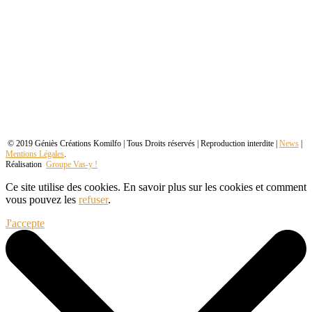
© 2019 Géniès Créations Komilfo | Tous Droits réservés | Reproduction interdite |
News
|
Mentions Légales
.
Réalisation
Groupe Vas-y !
Ce site utilise des cookies. En savoir plus sur les cookies et comment
vous pouvez les
refuser
.
J'accepte