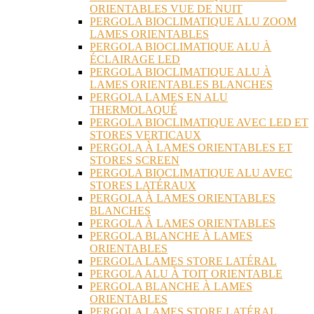
ORIENTABLES VUE DE NUIT
PERGOLA BIOCLIMATIQUE ALU ZOOM
LAMES ORIENTABLES
PERGOLA BIOCLIMATIQUE ALU À
ÉCLAIRAGE LED
PERGOLA BIOCLIMATIQUE ALU À
LAMES ORIENTABLES BLANCHES
PERGOLA LAMES EN ALU
THERMOLAQUÉ
PERGOLA BIOCLIMATIQUE AVEC LED ET
STORES VERTICAUX
PERGOLA À LAMES ORIENTABLES ET
STORES SCREEN
PERGOLA BIOCLIMATIQUE ALU AVEC
STORES LATÉRAUX
PERGOLA À LAMES ORIENTABLES
BLANCHES
PERGOLA À LAMES ORIENTABLES
PERGOLA BLANCHE À LAMES
ORIENTABLES
PERGOLA LAMES STORE LATÉRAL
PERGOLA ALU À TOIT ORIENTABLE
PERGOLA BLANCHE À LAMES
ORIENTABLES
PERGOLA LAMES STORE LATÉRAL