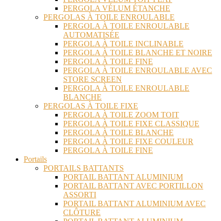
PERGOLA VÉLUM ÉTANCHE
PERGOLAS À TOILE ENROULABLE
PERGOLA À TOILE ENROULABLE
AUTOMATISÉE
PERGOLA À TOILE INCLINABLE
PERGOLA À TOILE BLANCHE ET NOIRE
PERGOLA À TOILE FINE
PERGOLA À TOILE ENROULABLE AVEC
STORE SCREEN
PERGOLA À TOILE ENROULABLE
BLANCHE
PERGOLAS À TOILE FIXE
PERGOLA À TOILE ZOOM TOIT
PERGOLA À TOILE FIXE CLASSIQUE
PERGOLA À TOILE BLANCHE
PERGOLA À TOILE FIXE COULEUR
PERGOLA À TOILE FINE
Portails
PORTAILS BATTANTS
PORTAIL BATTANT ALUMINIUM
PORTAIL BATTANT AVEC PORTILLON
ASSORTI
PORTAIL BATTANT ALUMINIUM AVEC
CLÔTURE