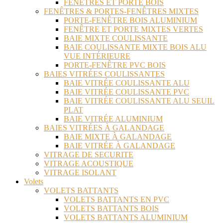
FENÊTRES ET PORTE BOIS
FENÊTRES & PORTES-FENÊTRES MIXTES
PORTE-FENÊTRE BOIS ALUMINIUM
FENÊTRE ET PORTE MIXTES VERTES
BAIE MIXTE COULISSANTE
BAIE COULISSANTE MIXTE BOIS ALU
VUE INTÉRIEURE
PORTE-FENÊTRE PVC BOIS
BAIES VITRÉES COULISSANTES
BAIE VITRÉE COULISSANTE ALU
BAIE VITRÉE COULISSANTE PVC
BAIE VITRÉE COULISSANTE ALU SEUIL
PLAT
BAIE VITRÉE ALUMINIUM
BAIES VITRÉES À GALANDAGE
BAIE MIXTE À GALANDAGE
BAIE VITRÉE À GALANDAGE
VITRAGE DE SECURITE
VITRAGE ACOUSTIQUE
VITRAGE ISOLANT
Volets
VOLETS BATTANTS
VOLETS BATTANTS EN PVC
VOLETS BATTANTS BOIS
VOLETS BATTANTS ALUMINIUM