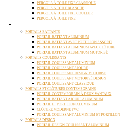
PERGOLA À TOILE FIXE CLASSIQUE
PERGOLA À TOILE BLANCHE
PERGOLA À TOILE FIXE COULEUR
PERGOLA À TOILE FINE
PORTAILS
PORTAILS BATTANTS
PORTAIL BATTANT ALUMINIUM
PORTAIL BATTANT AVEC PORTILLON ASSORTI
PORTAIL BATTANT ALUMINIUM AVEC CLÔTURE
PORTAIL BATTANT ALUMINIUM MOTORISÉ
PORTAILS COULISSANTS
PORTAIL COULISSANT ALUMINIUM
PORTAIL COULISSANT AJOURE
PORTAIL COULISSANT DESIGN MOTORISE
PORTAIL COULISSANT MOTORISÉ DESIGN
PORTAIL COULISSANT CLASSIQUE
PORTAILS ET CLÔTURES CONTEMPORAINS
PORTAIL CONTEMPORAIN À DEUX VANTAUX
PORTAIL BATTANT AJOURE ALUMINIUM
PORTAIL ET PORTILLON ALUMINIUM
CLÔTURE MODERNE PVC
PORTAIL COULISSANT ALUMINIUM ET PORTILLON
PORTAILS DESIGN
PORTAIL DESIGN COULISSANT ALUMINIUM