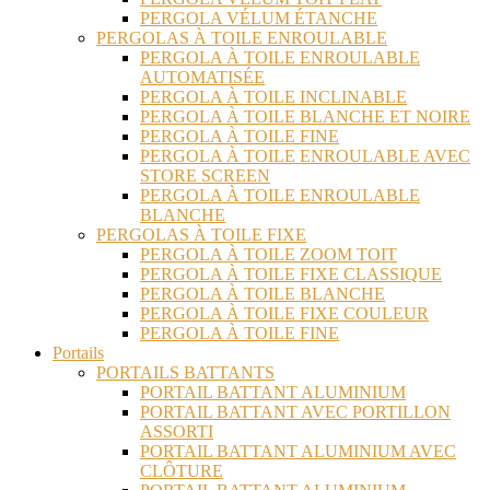
PERGOLA VÉLUM ÉTANCHE
PERGOLAS À TOILE ENROULABLE
PERGOLA À TOILE ENROULABLE
AUTOMATISÉE
PERGOLA À TOILE INCLINABLE
PERGOLA À TOILE BLANCHE ET NOIRE
PERGOLA À TOILE FINE
PERGOLA À TOILE ENROULABLE AVEC
STORE SCREEN
PERGOLA À TOILE ENROULABLE
BLANCHE
PERGOLAS À TOILE FIXE
PERGOLA À TOILE ZOOM TOIT
PERGOLA À TOILE FIXE CLASSIQUE
PERGOLA À TOILE BLANCHE
PERGOLA À TOILE FIXE COULEUR
PERGOLA À TOILE FINE
Portails
PORTAILS BATTANTS
PORTAIL BATTANT ALUMINIUM
PORTAIL BATTANT AVEC PORTILLON
ASSORTI
PORTAIL BATTANT ALUMINIUM AVEC
CLÔTURE