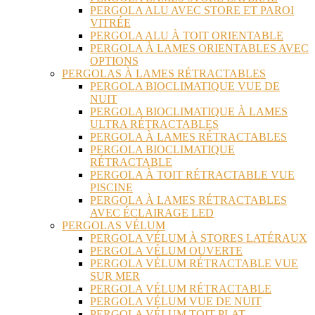
PERGOLA ALU AVEC STORE ET PAROI
VITRÉE
PERGOLA ALU À TOIT ORIENTABLE
PERGOLA À LAMES ORIENTABLES AVEC
OPTIONS
PERGOLAS À LAMES RÉTRACTABLES
PERGOLA BIOCLIMATIQUE VUE DE
NUIT
PERGOLA BIOCLIMATIQUE À LAMES
ULTRA RÉTRACTABLES
PERGOLA À LAMES RÉTRACTABLES
PERGOLA BIOCLIMATIQUE
RÉTRACTABLE
PERGOLA À TOIT RÉTRACTABLE VUE
PISCINE
PERGOLA À LAMES RÉTRACTABLES
AVEC ÉCLAIRAGE LED
PERGOLAS VÉLUM
PERGOLA VÉLUM À STORES LATÉRAUX
PERGOLA VÉLUM OUVERTE
PERGOLA VÉLUM RÉTRACTABLE VUE
SUR MER
PERGOLA VÉLUM RÉTRACTABLE
PERGOLA VÉLUM VUE DE NUIT
PERGOLA VÉLUM TOIT PLAT