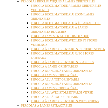
PERGOLAS BIOCLIMATIQUES À LAMES ORIENTABLES
PERGOLA BIOCLIMATIQUE À LAMES ORIENTABLES
VUE DE NUIT
PERGOLA BIOCLIMATIQUE ALU ZOOM LAMES
ORIENTABLES
PERGOLA BIOCLIMATIQUE ALU À ÉCLAIRAGE LED
PERGOLA BIOCLIMATIQUE ALU À LAMES
ORIENTABLES BLANCHES
PERGOLA LAMES EN ALU THERMOLAQUÉ
PERGOLA BIOCLIMATIQUE AVEC LED ET STORES
VERTICAUX
PERGOLA À LAMES ORIENTABLES ET STORES SCREEN
PERGOLA BIOCLIMATIQUE ALU AVEC STORES
LATÉRAUX
PERGOLA À LAMES ORIENTABLES BLANCHES
PERGOLA À LAMES ORIENTABLES
PERGOLA BLANCHE À LAMES ORIENTABLES
PERGOLA LAMES STORE LATÉRAL
PERGOLA ALU À TOIT ORIENTABLE
PERGOLA BLANCHE À LAMES ORIENTABLES
PERGOLA LAMES STORE LATÉRAL
PERGOLA ALU AVEC STORE ET PAROI VITRÉE
PERGOLA ALU À TOIT ORIENTABLE
PERGOLA À LAMES ORIENTABLES AVEC OPTIONS
PERGOLAS À LAMES RÉTRACTABLES