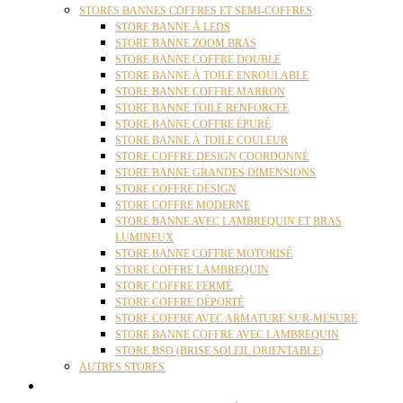
STORES BANNES COFFRES ET SEMI-COFFRES
STORE BANNE À LEDS
STORE BANNE ZOOM BRAS
STORE BANNE COFFRE DOUBLE
STORE BANNE À TOILE ENROULABLE
STORE BANNE COFFRE MARRON
STORE BANNE TOILE RENFORCEE
STORE BANNE COFFRE ÉPURÉ
STORE BANNE À TOILE COULEUR
STORE COFFRE DESIGN COORDONNÉ
STORE BANNE GRANDES DIMENSIONS
STORE COFFRE DESIGN
STORE COFFRE MODERNE
STORE BANNE AVEC LAMBREQUIN ET BRAS
LUMINEUX
STORE BANNE COFFRE MOTORISÉ
STORE COFFRE LAMBREQUIN
STORE COFFRE FERMÉ
STORE COFFRE DÉPORTÉ
STORE COFFRE AVEC ARMATURE SUR-MESURE
STORE BANNE COFFRE AVEC LAMBREQUIN
STORE BSO (BRISE SOLEIL ORIENTABLE)
AUTRES STORES
PERGOLAS