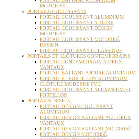
PORTAIL BATTANT ALUMINIUM
MOTORISÉ
PORTAILS COULISSANTS
PORTAIL COULISSANT ALUMINIUM
PORTAIL COULISSANT AJOURE
PORTAIL COULISSANT DESIGN
MOTORISE
PORTAIL COULISSANT MOTORISÉ
DESIGN
PORTAIL COULISSANT CLASSIQUE
PORTAILS ET CLÔTURES CONTEMPORAINS
PORTAIL CONTEMPORAIN À DEUX
VANTAUX
PORTAIL BATTANT AJOURE ALUMINIUM
PORTAIL ET PORTILLON ALUMINIUM
CLÔTURE MODERNE PVC
PORTAIL COULISSANT ALUMINIUM ET
PORTILLON
PORTAILS DESIGN
PORTAIL DESIGN COULISSANT
ALUMINIUM
PORTAIL DESIGN BATTANT ALU DEUX
VANTAUX
PORTAIL DESIGN BATTANT MOTORISÉ
PORTAIL DESIGN MOTORISÉ