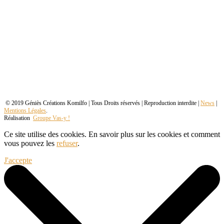
© 2019 Géniès Créations Komilfo | Tous Droits réservés | Reproduction interdite |
News
|
Mentions Légales
.
Réalisation
Groupe Vas-y !
Ce site utilise des cookies. En savoir plus sur les cookies et comment
vous pouvez les
refuser
.
J'accepte