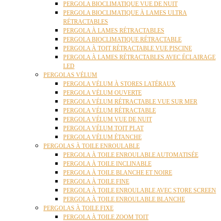
PERGOLA BIOCLIMATIQUE VUE DE NUIT
PERGOLA BIOCLIMATIQUE À LAMES ULTRA
RÉTRACTABLES
PERGOLA À LAMES RÉTRACTABLES
PERGOLA BIOCLIMATIQUE RÉTRACTABLE
PERGOLA À TOIT RÉTRACTABLE VUE PISCINE
PERGOLA À LAMES RÉTRACTABLES AVEC ÉCLAIRAGE
LED
PERGOLAS VÉLUM
PERGOLA VÉLUM À STORES LATÉRAUX
PERGOLA VÉLUM OUVERTE
PERGOLA VÉLUM RÉTRACTABLE VUE SUR MER
PERGOLA VÉLUM RÉTRACTABLE
PERGOLA VÉLUM VUE DE NUIT
PERGOLA VÉLUM TOIT PLAT
PERGOLA VÉLUM ÉTANCHE
PERGOLAS À TOILE ENROULABLE
PERGOLA À TOILE ENROULABLE AUTOMATISÉE
PERGOLA À TOILE INCLINABLE
PERGOLA À TOILE BLANCHE ET NOIRE
PERGOLA À TOILE FINE
PERGOLA À TOILE ENROULABLE AVEC STORE SCREEN
PERGOLA À TOILE ENROULABLE BLANCHE
PERGOLAS À TOILE FIXE
PERGOLA À TOILE ZOOM TOIT