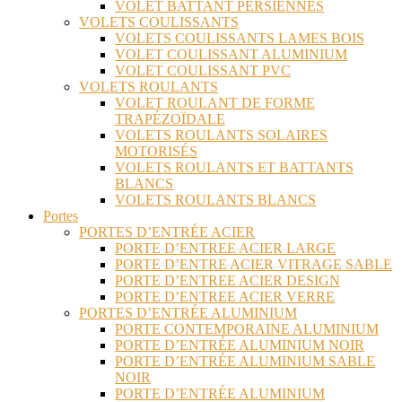
VOLET BATTANT PERSIENNES
VOLETS COULISSANTS
VOLETS COULISSANTS LAMES BOIS
VOLET COULISSANT ALUMINIUM
VOLET COULISSANT PVC
VOLETS ROULANTS
VOLET ROULANT DE FORME
TRAPÉZOÏDALE
VOLETS ROULANTS SOLAIRES
MOTORISÉS
VOLETS ROULANTS ET BATTANTS
BLANCS
VOLETS ROULANTS BLANCS
Portes
PORTES D’ENTRÉE ACIER
PORTE D’ENTREE ACIER LARGE
PORTE D’ENTRE ACIER VITRAGE SABLE
PORTE D’ENTREE ACIER DESIGN
PORTE D’ENTREE ACIER VERRE
PORTES D’ENTRÉE ALUMINIUM
PORTE CONTEMPORAINE ALUMINIUM
PORTE D’ENTRÉE ALUMINIUM NOIR
PORTE D’ENTRÉE ALUMINIUM SABLE
NOIR
PORTE D’ENTRÉE ALUMINIUM