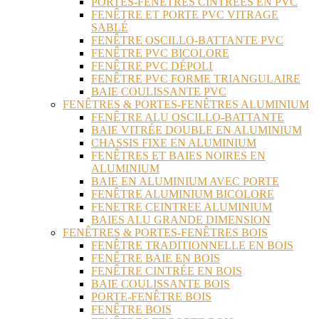
PORTES-FENÊTRES CINTRÉES EN PVC
FENÊTRE ET PORTE PVC VITRAGE
SABLÉ
FENÊTRE OSCILLO-BATTANTE PVC
FENÊTRE PVC BICOLORE
FENÊTRE PVC DÉPOLI
FENÊTRE PVC FORME TRIANGULAIRE
BAIE COULISSANTE PVC
FENÊTRES & PORTES-FENÊTRES ALUMINIUM
FENÊTRE ALU OSCILLO-BATTANTE
BAIE VITRÉE DOUBLE EN ALUMINIUM
CHASSIS FIXE EN ALUMINIUM
FENÊTRES ET BAIES NOIRES EN
ALUMINIUM
BAIE EN ALUMINIUM AVEC PORTE
FENÊTRE ALUMINIUM BICOLORE
FENETRE CEINTREE ALUMINIUM
BAIES ALU GRANDE DIMENSION
FENÊTRES & PORTES-FENÊTRES BOIS
FENÊTRE TRADITIONNELLE EN BOIS
FENÊTRE BAIE EN BOIS
FENÊTRE CINTRÉE EN BOIS
BAIE COULISSANTE BOIS
PORTE-FENÊTRE BOIS
FENÊTRE BOIS