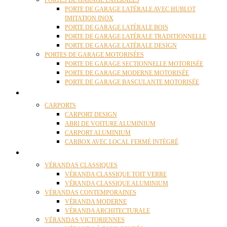
PORTES DE GARAGE LATÉRALES
PORTE DE GARAGE LATÉRALE AVEC HUBLOT
IMITATION INOX
PORTE DE GARAGE LATÉRALE BOIS
PORTE DE GARAGE LATÉRALE TRADITIONNELLE
PORTE DE GARAGE LATÉRALE DESIGN
PORTES DE GARAGE MOTORISÉES
PORTE DE GARAGE SECTIONNELLE MOTORISÉE
PORTE DE GARAGE MODERNE MOTORISÉE
PORTE DE GARAGE BASCULANTE MOTORISÉE
CARPORTS
CARPORTS
CARPORT DESIGN
ABRI DE VOITURE ALUMINIUM
CARPORT ALUMINIUM
CARBOX AVEC LOCAL FERMÉ INTÉGRÉ
VÉRANDAS
VÉRANDAS CLASSIQUES
VÉRANDA CLASSIQUE TOIT VERRE
VÉRANDA CLASSIQUE ALUMINIUM
VÉRANDAS CONTEMPORAINES
VÉRANDA MODERNE
VÉRANDA ARCHITECTURALE
VÉRANDAS VICTORIENNES