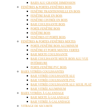
BAIES ALU GRANDE DIMENSION
FENÊTRES & PORTES-FENÊTRES BOIS
FENÊTRE TRADITIONNELLE EN BOIS
FENÊTRE BAIE EN BOIS
FENÊTRE CINTRÉE EN BOIS
BAIE COULISSANTE BOIS
PORTE-FENÊTRE BOIS
FENÊTRE BOIS
FENÊTRES ET PORTE BOIS
FENÊTRES & PORTES-FENÊTRES MIXTES
PORTE-FENÊTRE BOIS ALUMINIUM
FENÊTRE ET PORTE MIXTES VERTES
BAIE MIXTE COULISSANTE
BAIE COULISSANTE MIXTE BOIS ALU VUE
INTÉRIEURE
PORTE-FENÊTRE PVC BOIS
BAIES VITRÉES COULISSANTES
BAIE VITRÉE COULISSANTE ALU
BAIE VITRÉE COULISSANTE PVC
BAIE VITRÉE COULISSANTE ALU SEUIL PLAT
BAIE VITRÉE ALUMINIUM
BAIES VITRÉES À GALANDAGE
BAIE MIXTE À GALANDAGE
BAIE VITRÉE À GALANDAGE
VITRAGE DE SECURITE