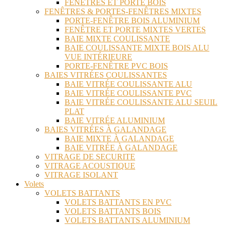
FENÊTRES ET PORTE BOIS
FENÊTRES & PORTES-FENÊTRES MIXTES
PORTE-FENÊTRE BOIS ALUMINIUM
FENÊTRE ET PORTE MIXTES VERTES
BAIE MIXTE COULISSANTE
BAIE COULISSANTE MIXTE BOIS ALU
VUE INTÉRIEURE
PORTE-FENÊTRE PVC BOIS
BAIES VITRÉES COULISSANTES
BAIE VITRÉE COULISSANTE ALU
BAIE VITRÉE COULISSANTE PVC
BAIE VITRÉE COULISSANTE ALU SEUIL
PLAT
BAIE VITRÉE ALUMINIUM
BAIES VITRÉES À GALANDAGE
BAIE MIXTE À GALANDAGE
BAIE VITRÉE À GALANDAGE
VITRAGE DE SECURITE
VITRAGE ACOUSTIQUE
VITRAGE ISOLANT
Volets
VOLETS BATTANTS
VOLETS BATTANTS EN PVC
VOLETS BATTANTS BOIS
VOLETS BATTANTS ALUMINIUM