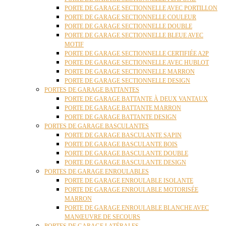
PORTE DE GARAGE SECTIONNELLE AVEC PORTILLON
PORTE DE GARAGE SECTIONNELLE COULEUR
PORTE DE GARAGE SECTIONNELLE DOUBLE
PORTE DE GARAGE SECTIONNELLE BLEUE AVEC
MOTIF
PORTE DE GARAGE SECTIONNELLE CERTIFIÉE A2P
PORTE DE GARAGE SECTIONNELLE AVEC HUBLOT
PORTE DE GARAGE SECTIONNELLE MARRON
PORTE DE GARAGE SECTIONNELLE DESIGN
PORTES DE GARAGE BATTANTES
PORTE DE GARAGE BATTANTE À DEUX VANTAUX
PORTE DE GARAGE BATTANTE MARRON
PORTE DE GARAGE BATTANTE DESIGN
PORTES DE GARAGE BASCULANTES
PORTE DE GARAGE BASCULANTE SAPIN
PORTE DE GARAGE BASCULANTE BOIS
PORTE DE GARAGE BASCULANTE DOUBLE
PORTE DE GARAGE BASCULANTE DESIGN
PORTES DE GARAGE ENROULABLES
PORTE DE GARAGE ENROULABLE ISOLANTE
PORTE DE GARAGE ENROULABLE MOTORISÉE
MARRON
PORTE DE GARAGE ENROULABLE BLANCHE AVEC
MANŒUVRE DE SECOURS