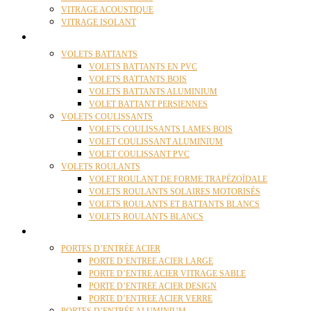
VITRAGE ACOUSTIQUE
VITRAGE ISOLANT
VOLETS
VOLETS BATTANTS
VOLETS BATTANTS EN PVC
VOLETS BATTANTS BOIS
VOLETS BATTANTS ALUMINIUM
VOLET BATTANT PERSIENNES
VOLETS COULISSANTS
VOLETS COULISSANTS LAMES BOIS
VOLET COULISSANT ALUMINIUM
VOLET COULISSANT PVC
VOLETS ROULANTS
VOLET ROULANT DE FORME TRAPÉZOÏDALE
VOLETS ROULANTS SOLAIRES MOTORISÉS
VOLETS ROULANTS ET BATTANTS BLANCS
VOLETS ROULANTS BLANCS
PORTES
PORTES D’ENTRÉE ACIER
PORTE D’ENTREE ACIER LARGE
PORTE D’ENTRE ACIER VITRAGE SABLE
PORTE D’ENTREE ACIER DESIGN
PORTE D’ENTREE ACIER VERRE