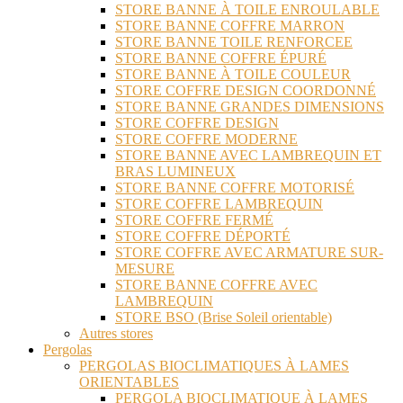
STORE BANNE À TOILE ENROULABLE
STORE BANNE COFFRE MARRON
STORE BANNE TOILE RENFORCEE
STORE BANNE COFFRE ÉPURÉ
STORE BANNE À TOILE COULEUR
STORE COFFRE DESIGN COORDONNÉ
STORE BANNE GRANDES DIMENSIONS
STORE COFFRE DESIGN
STORE COFFRE MODERNE
STORE BANNE AVEC LAMBREQUIN ET
BRAS LUMINEUX
STORE BANNE COFFRE MOTORISÉ
STORE COFFRE LAMBREQUIN
STORE COFFRE FERMÉ
STORE COFFRE DÉPORTÉ
STORE COFFRE AVEC ARMATURE SUR-
MESURE
STORE BANNE COFFRE AVEC
LAMBREQUIN
STORE BSO (Brise Soleil orientable)
Autres stores
Pergolas
PERGOLAS BIOCLIMATIQUES À LAMES
ORIENTABLES
PERGOLA BIOCLIMATIQUE À LAMES