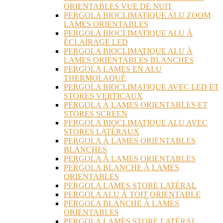
ORIENTABLES VUE DE NUIT
PERGOLA BIOCLIMATIQUE ALU ZOOM
LAMES ORIENTABLES
PERGOLA BIOCLIMATIQUE ALU À
ÉCLAIRAGE LED
PERGOLA BIOCLIMATIQUE ALU À
LAMES ORIENTABLES BLANCHES
PERGOLA LAMES EN ALU
THERMOLAQUÉ
PERGOLA BIOCLIMATIQUE AVEC LED ET
STORES VERTICAUX
PERGOLA À LAMES ORIENTABLES ET
STORES SCREEN
PERGOLA BIOCLIMATIQUE ALU AVEC
STORES LATÉRAUX
PERGOLA À LAMES ORIENTABLES
BLANCHES
PERGOLA À LAMES ORIENTABLES
PERGOLA BLANCHE À LAMES
ORIENTABLES
PERGOLA LAMES STORE LATÉRAL
PERGOLA ALU À TOIT ORIENTABLE
PERGOLA BLANCHE À LAMES
ORIENTABLES
PERGOLA LAMES STORE LATÉRAL