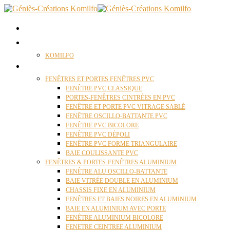
ACCUEIL
QUI SOMMES NOUS ?
KOMILFO
FENÊTRES
FENÊTRES ET PORTES FENÊTRES PVC
FENÊTRE PVC CLASSIQUE
PORTES-FENÊTRES CINTRÉES EN PVC
FENÊTRE ET PORTE PVC VITRAGE SABLÉ
FENÊTRE OSCILLO-BATTANTE PVC
FENÊTRE PVC BICOLORE
FENÊTRE PVC DÉPOLI
FENÊTRE PVC FORME TRIANGULAIRE
BAIE COULISSANTE PVC
FENÊTRES & PORTES-FENÊTRES ALUMINIUM
FENÊTRE ALU OSCILLO-BATTANTE
BAIE VITRÉE DOUBLE EN ALUMINIUM
CHASSIS FIXE EN ALUMINIUM
FENÊTRES ET BAIES NOIRES EN ALUMINIUM
BAIE EN ALUMINIUM AVEC PORTE
FENÊTRE ALUMINIUM BICOLORE
FENETRE CEINTREE ALUMINIUM