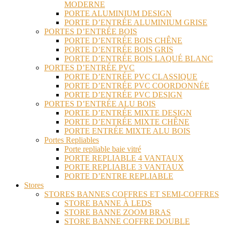
MODERNE
PORTE ALUMINIUM DESIGN
PORTE D’ENTRÉE ALUMINIUM GRISE
PORTES D’ENTRÉE BOIS
PORTE D’ENTRÉE BOIS CHÊNE
PORTE D’ENTRÉE BOIS GRIS
PORTE D’ENTRÉE BOIS LAQUÉ BLANC
PORTES D’ENTRÉE PVC
PORTE D’ENTRÉE PVC CLASSIQUE
PORTE D’ENTRÉE PVC COORDONNÉE
PORTE D’ENTRÉE PVC DESIGN
PORTES D’ENTRÉE ALU BOIS
PORTE D’ENTRÉE MIXTE DESIGN
PORTE D’ENTRÉE MIXTE CHÊNE
PORTE ENTRÉE MIXTE ALU BOIS
Portes Repliables
Porte repliable baie vitré
PORTE REPLIABLE 4 VANTAUX
PORTE REPLIABLE 3 VANTAUX
PORTE D’ENTRE REPLIABLE
Stores
STORES BANNES COFFRES ET SEMI-COFFRES
STORE BANNE À LEDS
STORE BANNE ZOOM BRAS
STORE BANNE COFFRE DOUBLE