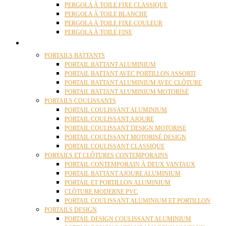
PERGOLA À TOILE FIXE CLASSIQUE
PERGOLA À TOILE BLANCHE
PERGOLA À TOILE FIXE COULEUR
PERGOLA À TOILE FINE
PORTAILS
PORTAILS BATTANTS
PORTAIL BATTANT ALUMINIUM
PORTAIL BATTANT AVEC PORTILLON ASSORTI
PORTAIL BATTANT ALUMINIUM AVEC CLÔTURE
PORTAIL BATTANT ALUMINIUM MOTORISÉ
PORTAILS COULISSANTS
PORTAIL COULISSANT ALUMINIUM
PORTAIL COULISSANT AJOURE
PORTAIL COULISSANT DESIGN MOTORISE
PORTAIL COULISSANT MOTORISÉ DESIGN
PORTAIL COULISSANT CLASSIQUE
PORTAILS ET CLÔTURES CONTEMPORAINS
PORTAIL CONTEMPORAIN À DEUX VANTAUX
PORTAIL BATTANT AJOURE ALUMINIUM
PORTAIL ET PORTILLON ALUMINIUM
CLÔTURE MODERNE PVC
PORTAIL COULISSANT ALUMINIUM ET PORTILLON
PORTAILS DESIGN
PORTAIL DESIGN COULISSANT ALUMINIUM