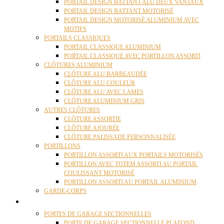
PORTAIL DESIGN BATTANT ALU DEUX VANTAUX
PORTAIL DESIGN BATTANT MOTORISÉ
PORTAIL DESIGN MOTORISÉ ALUMINIUM AVEC
MOTIFS
PORTAILS CLASSIQUES
PORTAIL CLASSIQUE ALUMINIUM
PORTAIL CLASSIQUE AVEC PORTILLON ASSORTI
CLÔTURES ALUMINIUM
CLÔTURE ALU BARREAUDÉE
CLÔTURE ALU COULEUR
CLÔTURE ALU AVEC LAMES
CLÔTURE ALUMINIUM GRIS
AUTRES CLÔTURES
CLÔTURE ASSORTIE
CLÔTURE AJOURÉE
CLÔTURE PALISSADE PERSONNALISÉE
PORTILLONS
PORTILLON ASSORTI AUX PORTAILS MOTORISÉS
PORTILLON AVEC TOTEM ASSORTI AU PORTAIL
COULISSANT MOTORISÉ
PORTILLON ASSORTI AU PORTAIL ALUMINIUM
GARDE-CORPS
PORTES GARAGE
PORTES DE GARAGE SECTIONNELLES
PORTE DE GARAGE SECTIONNELLE PLAFOND