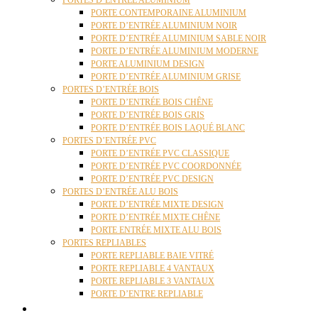
PORTES D’ENTRÉE ALUMINIUM
PORTE CONTEMPORAINE ALUMINIUM
PORTE D’ENTRÉE ALUMINIUM NOIR
PORTE D’ENTRÉE ALUMINIUM SABLE NOIR
PORTE D’ENTRÉE ALUMINIUM MODERNE
PORTE ALUMINIUM DESIGN
PORTE D’ENTRÉE ALUMINIUM GRISE
PORTES D’ENTRÉE BOIS
PORTE D’ENTRÉE BOIS CHÊNE
PORTE D’ENTRÉE BOIS GRIS
PORTE D’ENTRÉE BOIS LAQUÉ BLANC
PORTES D’ENTRÉE PVC
PORTE D’ENTRÉE PVC CLASSIQUE
PORTE D’ENTRÉE PVC COORDONNÉE
PORTE D’ENTRÉE PVC DESIGN
PORTES D’ENTRÉE ALU BOIS
PORTE D’ENTRÉE MIXTE DESIGN
PORTE D’ENTRÉE MIXTE CHÊNE
PORTE ENTRÉE MIXTE ALU BOIS
PORTES REPLIABLES
PORTE REPLIABLE BAIE VITRÉ
PORTE REPLIABLE 4 VANTAUX
PORTE REPLIABLE 3 VANTAUX
PORTE D’ENTRE REPLIABLE
STORES