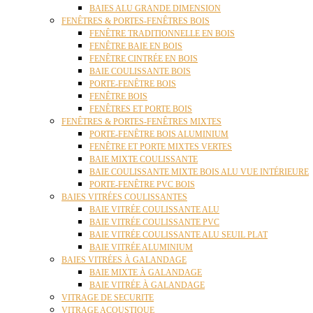
BAIES ALU GRANDE DIMENSION
FENÊTRES & PORTES-FENÊTRES BOIS
FENÊTRE TRADITIONNELLE EN BOIS
FENÊTRE BAIE EN BOIS
FENÊTRE CINTRÉE EN BOIS
BAIE COULISSANTE BOIS
PORTE-FENÊTRE BOIS
FENÊTRE BOIS
FENÊTRES ET PORTE BOIS
FENÊTRES & PORTES-FENÊTRES MIXTES
PORTE-FENÊTRE BOIS ALUMINIUM
FENÊTRE ET PORTE MIXTES VERTES
BAIE MIXTE COULISSANTE
BAIE COULISSANTE MIXTE BOIS ALU VUE INTÉRIEURE
PORTE-FENÊTRE PVC BOIS
BAIES VITRÉES COULISSANTES
BAIE VITRÉE COULISSANTE ALU
BAIE VITRÉE COULISSANTE PVC
BAIE VITRÉE COULISSANTE ALU SEUIL PLAT
BAIE VITRÉE ALUMINIUM
BAIES VITRÉES À GALANDAGE
BAIE MIXTE À GALANDAGE
BAIE VITRÉE À GALANDAGE
VITRAGE DE SECURITE
VITRAGE ACOUSTIQUE