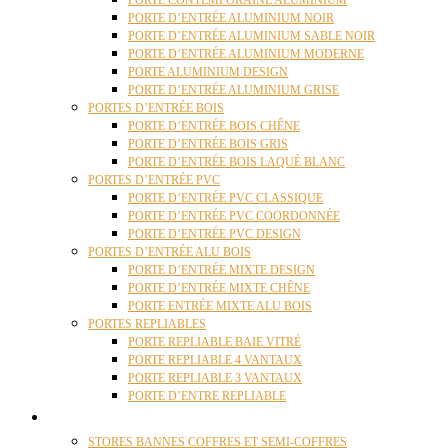
PORTE CONTEMPORAINE ALUMINIUM
PORTE D’ENTRÉE ALUMINIUM NOIR
PORTE D’ENTRÉE ALUMINIUM SABLE NOIR
PORTE D’ENTRÉE ALUMINIUM MODERNE
PORTE ALUMINIUM DESIGN
PORTE D’ENTRÉE ALUMINIUM GRISE
PORTES D’ENTRÉE BOIS
PORTE D’ENTRÉE BOIS CHÊNE
PORTE D’ENTRÉE BOIS GRIS
PORTE D’ENTRÉE BOIS LAQUÉ BLANC
PORTES D’ENTRÉE PVC
PORTE D’ENTRÉE PVC CLASSIQUE
PORTE D’ENTRÉE PVC COORDONNÉE
PORTE D’ENTRÉE PVC DESIGN
PORTES D’ENTRÉE ALU BOIS
PORTE D’ENTRÉE MIXTE DESIGN
PORTE D’ENTRÉE MIXTE CHÊNE
PORTE ENTRÉE MIXTE ALU BOIS
PORTES REPLIABLES
PORTE REPLIABLE BAIE VITRÉ
PORTE REPLIABLE 4 VANTAUX
PORTE REPLIABLE 3 VANTAUX
PORTE D’ENTRE REPLIABLE
STORES
STORES BANNES COFFRES ET SEMI-COFFRES