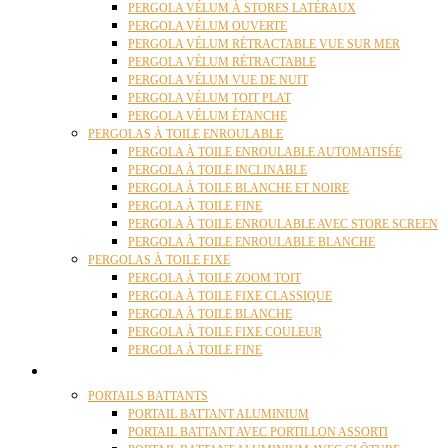
PERGOLA VÉLUM À STORES LATÉRAUX
PERGOLA VÉLUM OUVERTE
PERGOLA VÉLUM RÉTRACTABLE VUE SUR MER
PERGOLA VÉLUM RÉTRACTABLE
PERGOLA VÉLUM VUE DE NUIT
PERGOLA VÉLUM TOIT PLAT
PERGOLA VÉLUM ÉTANCHE
PERGOLAS À TOILE ENROULABLE
PERGOLA À TOILE ENROULABLE AUTOMATISÉE
PERGOLA À TOILE INCLINABLE
PERGOLA À TOILE BLANCHE ET NOIRE
PERGOLA À TOILE FINE
PERGOLA À TOILE ENROULABLE AVEC STORE SCREEN
PERGOLA À TOILE ENROULABLE BLANCHE
PERGOLAS À TOILE FIXE
PERGOLA À TOILE ZOOM TOIT
PERGOLA À TOILE FIXE CLASSIQUE
PERGOLA À TOILE BLANCHE
PERGOLA À TOILE FIXE COULEUR
PERGOLA À TOILE FINE
PORTAILS
PORTAILS BATTANTS
PORTAIL BATTANT ALUMINIUM
PORTAIL BATTANT AVEC PORTILLON ASSORTI