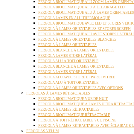
PERGOLA BIOCLIMATIQUE ALU ZOOM LAMES ORIENTA
PERGOLA BIOCLIMATIQUE ALU À ÉCLAIRAGE LED
PERGOLA BIOCLIMATIQUE ALU À LAMES ORIENTABLE
PERGOLA LAMES EN ALU THERMOLAQUÉ
PERGOLA BIOCLIMATIQUE AVEC LED ET STORES VERT
PERGOLA À LAMES ORIENTABLES ET STORES SCREEN
PERGOLA BIOCLIMATIQUE ALU AVEC STORES LATÉRA
PERGOLA À LAMES ORIENTABLES BLANCHES
PERGOLA À LAMES ORIENTABLES
PERGOLA BLANCHE À LAMES ORIENTABLES
PERGOLA LAMES STORE LATÉRAL
PERGOLA ALU À TOIT ORIENTABLE
PERGOLA BLANCHE À LAMES ORIENTABLES
PERGOLA LAMES STORE LATÉRAL
PERGOLA ALU AVEC STORE ET PAROI VITRÉE
PERGOLA ALU À TOIT ORIENTABLE
PERGOLA À LAMES ORIENTABLES AVEC OPTIONS
PERGOLAS À LAMES RÉTRACTABLES
PERGOLA BIOCLIMATIQUE VUE DE NUIT
PERGOLA BIOCLIMATIQUE À LAMES ULTRA RÉTRACTA
PERGOLA À LAMES RÉTRACTABLES
PERGOLA BIOCLIMATIQUE RÉTRACTABLE
PERGOLA À TOIT RÉTRACTABLE VUE PISCINE
PERGOLA À LAMES RÉTRACTABLES AVEC ÉCLAIRAGE 
PERGOLAS VÉLUM