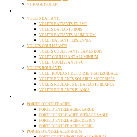
VITRAGE ISOLANT
VOLETS
VOLETS BATTANTS
VOLETS BATTANTS EN PVC
VOLETS BATTANTS BOIS
VOLETS BATTANTS ALUMINIUM
VOLET BATTANT PERSIENNES
VOLETS COULISSANTS
VOLETS COULISSANTS LAMES BOIS
VOLET COULISSANT ALUMINIUM
VOLET COULISSANT PVC
VOLETS ROULANTS
VOLET ROULANT DE FORME TRAPÉZOÏDALE
VOLETS ROULANTS SOLAIRES MOTORISÉS
VOLETS ROULANTS ET BATTANTS BLANCS
VOLETS ROULANTS BLANCS
PORTES
PORTES D’ENTRÉE ACIER
PORTE D’ENTREE ACIER LARGE
PORTE D’ENTRE ACIER VITRAGE SABLE
PORTE D’ENTREE ACIER DESIGN
PORTE D’ENTREE ACIER VERRE
PORTES D’ENTRÉE ALUMINIUM