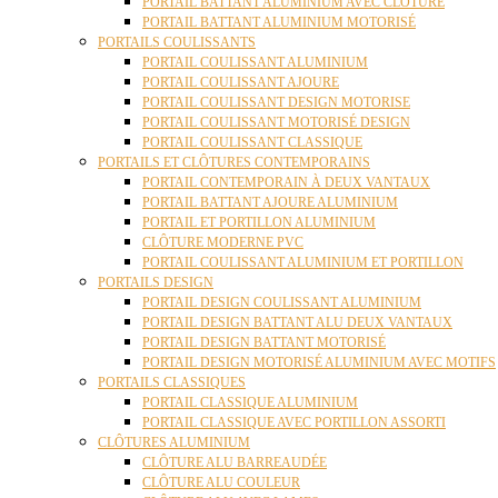
PORTAIL BATTANT ALUMINIUM AVEC CLÔTURE
PORTAIL BATTANT ALUMINIUM MOTORISÉ
PORTAILS COULISSANTS
PORTAIL COULISSANT ALUMINIUM
PORTAIL COULISSANT AJOURE
PORTAIL COULISSANT DESIGN MOTORISE
PORTAIL COULISSANT MOTORISÉ DESIGN
PORTAIL COULISSANT CLASSIQUE
PORTAILS ET CLÔTURES CONTEMPORAINS
PORTAIL CONTEMPORAIN À DEUX VANTAUX
PORTAIL BATTANT AJOURE ALUMINIUM
PORTAIL ET PORTILLON ALUMINIUM
CLÔTURE MODERNE PVC
PORTAIL COULISSANT ALUMINIUM ET PORTILLON
PORTAILS DESIGN
PORTAIL DESIGN COULISSANT ALUMINIUM
PORTAIL DESIGN BATTANT ALU DEUX VANTAUX
PORTAIL DESIGN BATTANT MOTORISÉ
PORTAIL DESIGN MOTORISÉ ALUMINIUM AVEC MOTIFS
PORTAILS CLASSIQUES
PORTAIL CLASSIQUE ALUMINIUM
PORTAIL CLASSIQUE AVEC PORTILLON ASSORTI
CLÔTURES ALUMINIUM
CLÔTURE ALU BARREAUDÉE
CLÔTURE ALU COULEUR