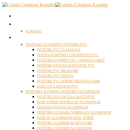
ACCUEIL
QUI SOMMES NOUS ?
KOMILFO
FENÊTRES
FENÊTRES ET PORTES FENÊTRES PVC
FENÊTRE PVC CLASSIQUE
PORTES-FENÊTRES CINTRÉES EN PVC
FENÊTRE ET PORTE PVC VITRAGE SABLÉ
FENÊTRE OSCILLO-BATTANTE PVC
FENÊTRE PVC BICOLORE
FENÊTRE PVC DÉPOLI
FENÊTRE PVC FORME TRIANGULAIRE
BAIE COULISSANTE PVC
FENÊTRES & PORTES-FENÊTRES ALUMINIUM
FENÊTRE ALU OSCILLO-BATTANTE
BAIE VITRÉE DOUBLE EN ALUMINIUM
CHASSIS FIXE EN ALUMINIUM
FENÊTRES ET BAIES NOIRES EN ALUMINIUM
BAIE EN ALUMINIUM AVEC PORTE
FENÊTRE ALUMINIUM BICOLORE
FENETRE CEINTREE ALUMINIUM