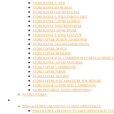
STORE BANNE À LEDS
STORE BANNE ZOOM BRAS
STORE BANNE COFFRE DOUBLE
STORE BANNE À TOILE ENROULABLE
STORE BANNE COFFRE MARRON
STORE BANNE TOILE RENFORCEE
STORE BANNE COFFRE ÉPURÉ
STORE BANNE À TOILE COULEUR
STORE COFFRE DESIGN COORDONNÉ
STORE BANNE GRANDES DIMENSIONS
STORE COFFRE DESIGN
STORE COFFRE MODERNE
STORE BANNE AVEC LAMBREQUIN ET BRAS LUMINEUX
STORE BANNE COFFRE MOTORISÉ
STORE COFFRE LAMBREQUIN
STORE COFFRE FERMÉ
STORE COFFRE DÉPORTÉ
STORE COFFRE AVEC ARMATURE SUR-MESURE
STORE BANNE COFFRE AVEC LAMBREQUIN
STORE BSO (BRISE SOLEIL ORIENTABLE)
AUTRES STORES
PERGOLAS
PERGOLAS BIOCLIMATIQUES À LAMES ORIENTABLES
PERGOLA BIOCLIMATIQUE À LAMES ORIENTABLES VUE