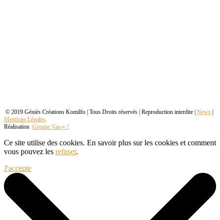
© 2019 Géniès Créations Komilfo | Tous Droits réservés | Reproduction interdite |
News
|
Mentions Légales
.
Réalisation
Groupe Vas-y !
Ce site utilise des cookies. En savoir plus sur les cookies et comment
vous pouvez les
refuser
.
J'accepte