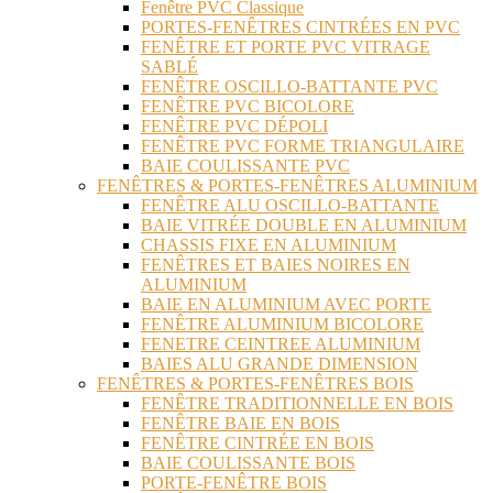
Fenêtre PVC Classique
PORTES-FENÊTRES CINTRÉES EN PVC
FENÊTRE ET PORTE PVC VITRAGE
SABLÉ
FENÊTRE OSCILLO-BATTANTE PVC
FENÊTRE PVC BICOLORE
FENÊTRE PVC DÉPOLI
FENÊTRE PVC FORME TRIANGULAIRE
BAIE COULISSANTE PVC
FENÊTRES & PORTES-FENÊTRES ALUMINIUM
FENÊTRE ALU OSCILLO-BATTANTE
BAIE VITRÉE DOUBLE EN ALUMINIUM
CHASSIS FIXE EN ALUMINIUM
FENÊTRES ET BAIES NOIRES EN
ALUMINIUM
BAIE EN ALUMINIUM AVEC PORTE
FENÊTRE ALUMINIUM BICOLORE
FENETRE CEINTREE ALUMINIUM
BAIES ALU GRANDE DIMENSION
FENÊTRES & PORTES-FENÊTRES BOIS
FENÊTRE TRADITIONNELLE EN BOIS
FENÊTRE BAIE EN BOIS
FENÊTRE CINTRÉE EN BOIS
BAIE COULISSANTE BOIS
PORTE-FENÊTRE BOIS