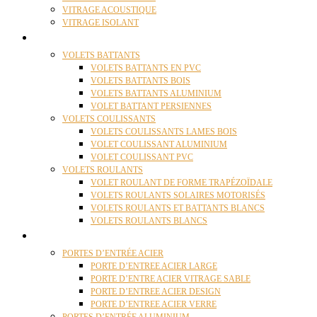
VITRAGE ACOUSTIQUE
VITRAGE ISOLANT
VOLETS
VOLETS BATTANTS
VOLETS BATTANTS EN PVC
VOLETS BATTANTS BOIS
VOLETS BATTANTS ALUMINIUM
VOLET BATTANT PERSIENNES
VOLETS COULISSANTS
VOLETS COULISSANTS LAMES BOIS
VOLET COULISSANT ALUMINIUM
VOLET COULISSANT PVC
VOLETS ROULANTS
VOLET ROULANT DE FORME TRAPÉZOÏDALE
VOLETS ROULANTS SOLAIRES MOTORISÉS
VOLETS ROULANTS ET BATTANTS BLANCS
VOLETS ROULANTS BLANCS
PORTES
PORTES D’ENTRÉE ACIER
PORTE D’ENTREE ACIER LARGE
PORTE D’ENTRE ACIER VITRAGE SABLE
PORTE D’ENTREE ACIER DESIGN
PORTE D’ENTREE ACIER VERRE