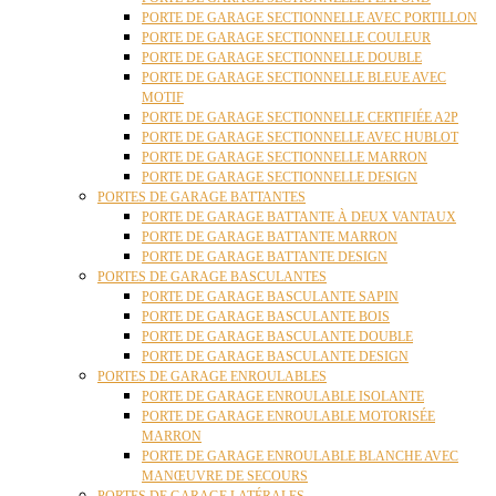
PORTE DE GARAGE SECTIONNELLE AVEC PORTILLON
PORTE DE GARAGE SECTIONNELLE COULEUR
PORTE DE GARAGE SECTIONNELLE DOUBLE
PORTE DE GARAGE SECTIONNELLE BLEUE AVEC
MOTIF
PORTE DE GARAGE SECTIONNELLE CERTIFIÉE A2P
PORTE DE GARAGE SECTIONNELLE AVEC HUBLOT
PORTE DE GARAGE SECTIONNELLE MARRON
PORTE DE GARAGE SECTIONNELLE DESIGN
PORTES DE GARAGE BATTANTES
PORTE DE GARAGE BATTANTE À DEUX VANTAUX
PORTE DE GARAGE BATTANTE MARRON
PORTE DE GARAGE BATTANTE DESIGN
PORTES DE GARAGE BASCULANTES
PORTE DE GARAGE BASCULANTE SAPIN
PORTE DE GARAGE BASCULANTE BOIS
PORTE DE GARAGE BASCULANTE DOUBLE
PORTE DE GARAGE BASCULANTE DESIGN
PORTES DE GARAGE ENROULABLES
PORTE DE GARAGE ENROULABLE ISOLANTE
PORTE DE GARAGE ENROULABLE MOTORISÉE
MARRON
PORTE DE GARAGE ENROULABLE BLANCHE AVEC
MANŒUVRE DE SECOURS