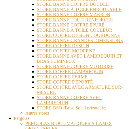
STORE BANNE COFFRE DOUBLE
STORE BANNE À TOILE ENROULABLE
STORE BANNE COFFRE MARRON
STORE BANNE TOILE RENFORCEE
STORE BANNE COFFRE ÉPURÉ
STORE BANNE À TOILE COULEUR
STORE COFFRE DESIGN COORDONNÉ
STORE BANNE GRANDES DIMENSIONS
STORE COFFRE DESIGN
STORE COFFRE MODERNE
STORE BANNE AVEC LAMBREQUIN ET
BRAS LUMINEUX
STORE BANNE COFFRE MOTORISÉ
STORE COFFRE LAMBREQUIN
STORE COFFRE FERMÉ
STORE COFFRE DÉPORTÉ
STORE COFFRE AVEC ARMATURE SUR-
MESURE
STORE BANNE COFFRE AVEC
LAMBREQUIN
STORE BSO (Brise Soleil orientable)
Autres stores
Pergolas
PERGOLAS BIOCLIMATIQUES À LAMES
ORIENTABLES