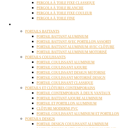
PERGOLA À TOILE FIXE CLASSIQUE
PERGOLA À TOILE BLANCHE
PERGOLA À TOILE FIXE COULEUR
PERGOLA À TOILE FINE
PORTAILS
PORTAILS BATTANTS
PORTAIL BATTANT ALUMINIUM
PORTAIL BATTANT AVEC PORTILLON ASSORTI
PORTAIL BATTANT ALUMINIUM AVEC CLÔTURE
PORTAIL BATTANT ALUMINIUM MOTORISÉ
PORTAILS COULISSANTS
PORTAIL COULISSANT ALUMINIUM
PORTAIL COULISSANT AJOURE
PORTAIL COULISSANT DESIGN MOTORISE
PORTAIL COULISSANT MOTORISÉ DESIGN
PORTAIL COULISSANT CLASSIQUE
PORTAILS ET CLÔTURES CONTEMPORAINS
PORTAIL CONTEMPORAIN À DEUX VANTAUX
PORTAIL BATTANT AJOURE ALUMINIUM
PORTAIL ET PORTILLON ALUMINIUM
CLÔTURE MODERNE PVC
PORTAIL COULISSANT ALUMINIUM ET PORTILLON
PORTAILS DESIGN
PORTAIL DESIGN COULISSANT ALUMINIUM