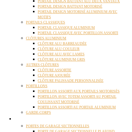
PORTAIL DESIGN BATTANT ALU DEUX VANTAUX
PORTAIL DESIGN BATTANT MOTORISÉ
PORTAIL DESIGN MOTORISÉ ALUMINIUM AVEC
MOTIFS
PORTAILS CLASSIQUES
PORTAIL CLASSIQUE ALUMINIUM
PORTAIL CLASSIQUE AVEC PORTILLON ASSORTI
CLÔTURES ALUMINIUM
CLÔTURE ALU BARREAUDÉE
CLÔTURE ALU COULEUR
CLÔTURE ALU AVEC LAMES
CLÔTURE ALUMINIUM GRIS
AUTRES CLÔTURES
CLÔTURE ASSORTIE
CLÔTURE AJOURÉE
CLÔTURE PALISSADE PERSONNALISÉE
PORTILLONS
PORTILLON ASSORTI AUX PORTAILS MOTORISÉS
PORTILLON AVEC TOTEM ASSORTI AU PORTAIL
COULISSANT MOTORISÉ
PORTILLON ASSORTI AU PORTAIL ALUMINIUM
GARDE-CORPS
PORTES GARAGE
PORTES DE GARAGE SECTIONNELLES
PORTE DE GARAGE SECTIONNELLE PLAFOND