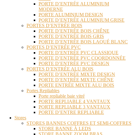
PORTE D’ENTRÉE ALUMINIUM
MODERNE
PORTE ALUMINIUM DESIGN
PORTE D’ENTRÉE ALUMINIUM GRISE
PORTES D’ENTRÉE BOIS
PORTE D’ENTRÉE BOIS CHÊNE
PORTE D’ENTRÉE BOIS GRIS
PORTE D’ENTRÉE BOIS LAQUÉ BLANC
PORTES D’ENTRÉE PVC
PORTE D’ENTRÉE PVC CLASSIQUE
PORTE D’ENTRÉE PVC COORDONNÉE
PORTE D’ENTRÉE PVC DESIGN
PORTES D’ENTRÉE ALU BOIS
PORTE D’ENTRÉE MIXTE DESIGN
PORTE D’ENTRÉE MIXTE CHÊNE
PORTE ENTRÉE MIXTE ALU BOIS
Portes Repliables
Porte repliable baie vitré
PORTE REPLIABLE 4 VANTAUX
PORTE REPLIABLE 3 VANTAUX
PORTE D’ENTRE REPLIABLE
Stores
STORES BANNES COFFRES ET SEMI-COFFRES
STORE BANNE À LEDS
STORE BANNE ZOOM BRAS