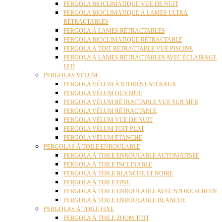
PERGOLA BIOCLIMATIQUE VUE DE NUIT
PERGOLA BIOCLIMATIQUE À LAMES ULTRA
RÉTRACTABLES
PERGOLA À LAMES RÉTRACTABLES
PERGOLA BIOCLIMATIQUE RÉTRACTABLE
PERGOLA À TOIT RÉTRACTABLE VUE PISCINE
PERGOLA À LAMES RÉTRACTABLES AVEC ÉCLAIRAGE
LED
PERGOLAS VÉLUM
PERGOLA VÉLUM À STORES LATÉRAUX
PERGOLA VÉLUM OUVERTE
PERGOLA VÉLUM RÉTRACTABLE VUE SUR MER
PERGOLA VÉLUM RÉTRACTABLE
PERGOLA VÉLUM VUE DE NUIT
PERGOLA VÉLUM TOIT PLAT
PERGOLA VÉLUM ÉTANCHE
PERGOLAS À TOILE ENROULABLE
PERGOLA À TOILE ENROULABLE AUTOMATISÉE
PERGOLA À TOILE INCLINABLE
PERGOLA À TOILE BLANCHE ET NOIRE
PERGOLA À TOILE FINE
PERGOLA À TOILE ENROULABLE AVEC STORE SCREEN
PERGOLA À TOILE ENROULABLE BLANCHE
PERGOLAS À TOILE FIXE
PERGOLA À TOILE ZOOM TOIT