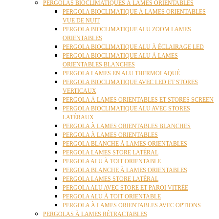
PERGOLAS BIOCLIMATIQUES À LAMES ORIENTABLES
PERGOLA BIOCLIMATIQUE À LAMES ORIENTABLES
VUE DE NUIT
PERGOLA BIOCLIMATIQUE ALU ZOOM LAMES
ORIENTABLES
PERGOLA BIOCLIMATIQUE ALU À ÉCLAIRAGE LED
PERGOLA BIOCLIMATIQUE ALU À LAMES
ORIENTABLES BLANCHES
PERGOLA LAMES EN ALU THERMOLAQUÉ
PERGOLA BIOCLIMATIQUE AVEC LED ET STORES
VERTICAUX
PERGOLA À LAMES ORIENTABLES ET STORES SCREEN
PERGOLA BIOCLIMATIQUE ALU AVEC STORES
LATÉRAUX
PERGOLA À LAMES ORIENTABLES BLANCHES
PERGOLA À LAMES ORIENTABLES
PERGOLA BLANCHE À LAMES ORIENTABLES
PERGOLA LAMES STORE LATÉRAL
PERGOLA ALU À TOIT ORIENTABLE
PERGOLA BLANCHE À LAMES ORIENTABLES
PERGOLA LAMES STORE LATÉRAL
PERGOLA ALU AVEC STORE ET PAROI VITRÉE
PERGOLA ALU À TOIT ORIENTABLE
PERGOLA À LAMES ORIENTABLES AVEC OPTIONS
PERGOLAS À LAMES RÉTRACTABLES