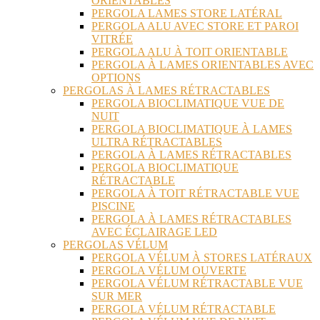
ORIENTABLES
PERGOLA LAMES STORE LATÉRAL
PERGOLA ALU AVEC STORE ET PAROI
VITRÉE
PERGOLA ALU À TOIT ORIENTABLE
PERGOLA À LAMES ORIENTABLES AVEC
OPTIONS
PERGOLAS À LAMES RÉTRACTABLES
PERGOLA BIOCLIMATIQUE VUE DE
NUIT
PERGOLA BIOCLIMATIQUE À LAMES
ULTRA RÉTRACTABLES
PERGOLA À LAMES RÉTRACTABLES
PERGOLA BIOCLIMATIQUE
RÉTRACTABLE
PERGOLA À TOIT RÉTRACTABLE VUE
PISCINE
PERGOLA À LAMES RÉTRACTABLES
AVEC ÉCLAIRAGE LED
PERGOLAS VÉLUM
PERGOLA VÉLUM À STORES LATÉRAUX
PERGOLA VÉLUM OUVERTE
PERGOLA VÉLUM RÉTRACTABLE VUE
SUR MER
PERGOLA VÉLUM RÉTRACTABLE