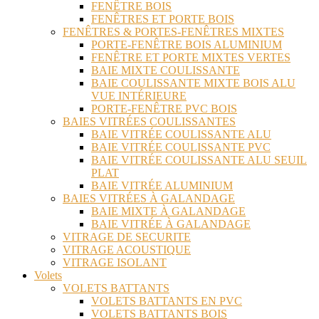
FENÊTRE BOIS
FENÊTRES ET PORTE BOIS
FENÊTRES & PORTES-FENÊTRES MIXTES
PORTE-FENÊTRE BOIS ALUMINIUM
FENÊTRE ET PORTE MIXTES VERTES
BAIE MIXTE COULISSANTE
BAIE COULISSANTE MIXTE BOIS ALU
VUE INTÉRIEURE
PORTE-FENÊTRE PVC BOIS
BAIES VITRÉES COULISSANTES
BAIE VITRÉE COULISSANTE ALU
BAIE VITRÉE COULISSANTE PVC
BAIE VITRÉE COULISSANTE ALU SEUIL
PLAT
BAIE VITRÉE ALUMINIUM
BAIES VITRÉES À GALANDAGE
BAIE MIXTE À GALANDAGE
BAIE VITRÉE À GALANDAGE
VITRAGE DE SECURITE
VITRAGE ACOUSTIQUE
VITRAGE ISOLANT
Volets
VOLETS BATTANTS
VOLETS BATTANTS EN PVC
VOLETS BATTANTS BOIS