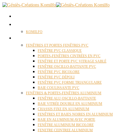
ACCUEIL
QUI SOMMES NOUS ?
KOMILFO
FENÊTRES
FENÊTRES ET PORTES FENÊTRES PVC
FENÊTRE PVC CLASSIQUE
PORTES-FENÊTRES CINTRÉES EN PVC
FENÊTRE ET PORTE PVC VITRAGE SABLÉ
FENÊTRE OSCILLO-BATTANTE PVC
FENÊTRE PVC BICOLORE
FENÊTRE PVC DÉPOLI
FENÊTRE PVC FORME TRIANGULAIRE
BAIE COULISSANTE PVC
FENÊTRES & PORTES-FENÊTRES ALUMINIUM
FENÊTRE ALU OSCILLO-BATTANTE
BAIE VITRÉE DOUBLE EN ALUMINIUM
CHASSIS FIXE EN ALUMINIUM
FENÊTRES ET BAIES NOIRES EN ALUMINIUM
BAIE EN ALUMINIUM AVEC PORTE
FENÊTRE ALUMINIUM BICOLORE
FENETRE CEINTREE ALUMINIUM