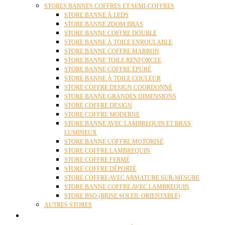
STORES BANNES COFFRES ET SEMI-COFFRES
STORE BANNE À LEDS
STORE BANNE ZOOM BRAS
STORE BANNE COFFRE DOUBLE
STORE BANNE À TOILE ENROULABLE
STORE BANNE COFFRE MARRON
STORE BANNE TOILE RENFORCEE
STORE BANNE COFFRE ÉPURÉ
STORE BANNE À TOILE COULEUR
STORE COFFRE DESIGN COORDONNÉ
STORE BANNE GRANDES DIMENSIONS
STORE COFFRE DESIGN
STORE COFFRE MODERNE
STORE BANNE AVEC LAMBREQUIN ET BRAS
LUMINEUX
STORE BANNE COFFRE MOTORISÉ
STORE COFFRE LAMBREQUIN
STORE COFFRE FERMÉ
STORE COFFRE DÉPORTÉ
STORE COFFRE AVEC ARMATURE SUR-MESURE
STORE BANNE COFFRE AVEC LAMBREQUIN
STORE BSO (BRISE SOLEIL ORIENTABLE)
AUTRES STORES
PERGOLAS