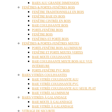
BAIES ALU GRANDE DIMENSION
FENÊTRES & PORTES-FENÊTRES BOIS
FENÊTRE TRADITIONNELLE EN BOIS
FENÊTRE BAIE EN BOIS
FENÊTRE CINTRÉE EN BOIS
BAIE COULISSANTE BOIS
PORTE-FENÊTRE BOIS
FENÊTRE BOIS
FENÊTRES ET PORTE BOIS
FENÊTRES & PORTES-FENÊTRES MIXTES
PORTE-FENÊTRE BOIS ALUMINIUM
FENÊTRE ET PORTE MIXTES VERTES
BAIE MIXTE COULISSANTE
BAIE COULISSANTE MIXTE BOIS ALU VUE
INTÉRIEURE
PORTE-FENÊTRE PVC BOIS
BAIES VITRÉES COULISSANTES
BAIE VITRÉE COULISSANTE ALU
BAIE VITRÉE COULISSANTE PVC
BAIE VITRÉE COULISSANTE ALU SEUIL PLAT
BAIE VITRÉE ALUMINIUM
BAIES VITRÉES À GALANDAGE
BAIE MIXTE À GALANDAGE
BAIE VITRÉE À GALANDAGE
VITRAGE DE SECURITE