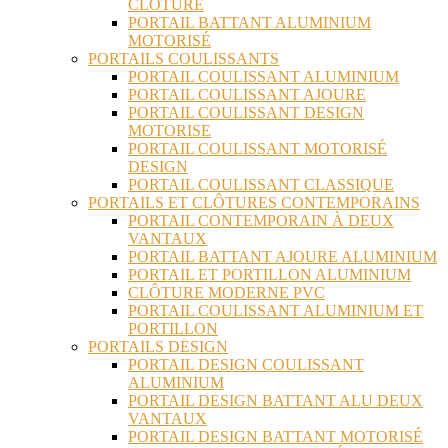
CLÔTURE
PORTAIL BATTANT ALUMINIUM
MOTORISÉ
PORTAILS COULISSANTS
PORTAIL COULISSANT ALUMINIUM
PORTAIL COULISSANT AJOURE
PORTAIL COULISSANT DESIGN
MOTORISE
PORTAIL COULISSANT MOTORISÉ
DESIGN
PORTAIL COULISSANT CLASSIQUE
PORTAILS ET CLÔTURES CONTEMPORAINS
PORTAIL CONTEMPORAIN À DEUX
VANTAUX
PORTAIL BATTANT AJOURE ALUMINIUM
PORTAIL ET PORTILLON ALUMINIUM
CLÔTURE MODERNE PVC
PORTAIL COULISSANT ALUMINIUM ET
PORTILLON
PORTAILS DESIGN
PORTAIL DESIGN COULISSANT
ALUMINIUM
PORTAIL DESIGN BATTANT ALU DEUX
VANTAUX
PORTAIL DESIGN BATTANT MOTORISÉ