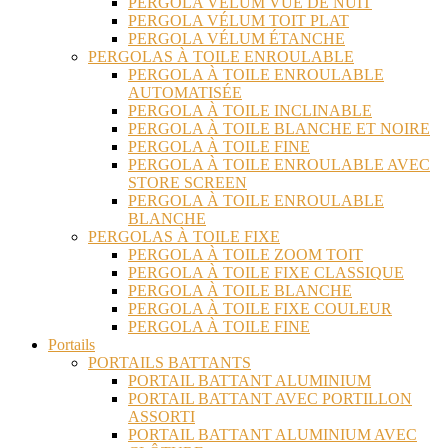
PERGOLA VÉLUM VUE DE NUIT
PERGOLA VÉLUM TOIT PLAT
PERGOLA VÉLUM ÉTANCHE
PERGOLAS À TOILE ENROULABLE
PERGOLA À TOILE ENROULABLE
AUTOMATISÉE
PERGOLA À TOILE INCLINABLE
PERGOLA À TOILE BLANCHE ET NOIRE
PERGOLA À TOILE FINE
PERGOLA À TOILE ENROULABLE AVEC
STORE SCREEN
PERGOLA À TOILE ENROULABLE
BLANCHE
PERGOLAS À TOILE FIXE
PERGOLA À TOILE ZOOM TOIT
PERGOLA À TOILE FIXE CLASSIQUE
PERGOLA À TOILE BLANCHE
PERGOLA À TOILE FIXE COULEUR
PERGOLA À TOILE FINE
Portails
PORTAILS BATTANTS
PORTAIL BATTANT ALUMINIUM
PORTAIL BATTANT AVEC PORTILLON
ASSORTI
PORTAIL BATTANT ALUMINIUM AVEC