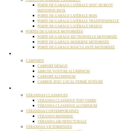
PORTES DE GARAGE LATÉRALES
PORTE DE GARAGE LATÉRALE AVEC HUBLOT
IMITATION INOX
PORTE DE GARAGE LATÉRALE BOIS
PORTE DE GARAGE LATÉRALE TRADITIONNELLE
PORTE DE GARAGE LATÉRALE DESIGN
PORTES DE GARAGE MOTORISÉES
PORTE DE GARAGE SECTIONNELLE MOTORISÉE
PORTE DE GARAGE MODERNE MOTORISÉE
PORTE DE GARAGE BASCULANTE MOTORISÉE
CARPORTS
CARPORTS
CARPORT DESIGN
ABRI DE VOITURE ALUMINIUM
CARPORT ALUMINIUM
CARBOX AVEC LOCAL FERMÉ INTÉGRÉ
VÉRANDAS
VÉRANDAS CLASSIQUES
VÉRANDA CLASSIQUE TOIT VERRE
VÉRANDA CLASSIQUE ALUMINIUM
VÉRANDAS CONTEMPORAINES
VÉRANDA MODERNE
VÉRANDA ARCHITECTURALE
VÉRANDAS VICTORIENNES