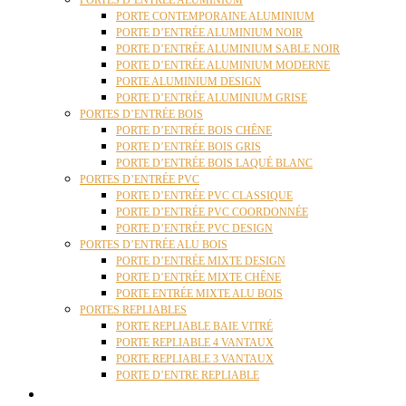
PORTES D’ENTRÉE ALUMINIUM
PORTE CONTEMPORAINE ALUMINIUM
PORTE D’ENTRÉE ALUMINIUM NOIR
PORTE D’ENTRÉE ALUMINIUM SABLE NOIR
PORTE D’ENTRÉE ALUMINIUM MODERNE
PORTE ALUMINIUM DESIGN
PORTE D’ENTRÉE ALUMINIUM GRISE
PORTES D’ENTRÉE BOIS
PORTE D’ENTRÉE BOIS CHÊNE
PORTE D’ENTRÉE BOIS GRIS
PORTE D’ENTRÉE BOIS LAQUÉ BLANC
PORTES D’ENTRÉE PVC
PORTE D’ENTRÉE PVC CLASSIQUE
PORTE D’ENTRÉE PVC COORDONNÉE
PORTE D’ENTRÉE PVC DESIGN
PORTES D’ENTRÉE ALU BOIS
PORTE D’ENTRÉE MIXTE DESIGN
PORTE D’ENTRÉE MIXTE CHÊNE
PORTE ENTRÉE MIXTE ALU BOIS
PORTES REPLIABLES
PORTE REPLIABLE BAIE VITRÉ
PORTE REPLIABLE 4 VANTAUX
PORTE REPLIABLE 3 VANTAUX
PORTE D’ENTRE REPLIABLE
STORES