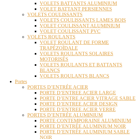
VOLETS BATTANTS ALUMINIUM
VOLET BATTANT PERSIENNES
VOLETS COULISSANTS
VOLETS COULISSANTS LAMES BOIS
VOLET COULISSANT ALUMINIUM
VOLET COULISSANT PVC
VOLETS ROULANTS
VOLET ROULANT DE FORME
TRAPÉZOÏDALE
VOLETS ROULANTS SOLAIRES
MOTORISÉS
VOLETS ROULANTS ET BATTANTS
BLANCS
VOLETS ROULANTS BLANCS
Portes
PORTES D’ENTRÉE ACIER
PORTE D’ENTREE ACIER LARGE
PORTE D’ENTRE ACIER VITRAGE SABLE
PORTE D’ENTREE ACIER DESIGN
PORTE D’ENTREE ACIER VERRE
PORTES D’ENTRÉE ALUMINIUM
PORTE CONTEMPORAINE ALUMINIUM
PORTE D’ENTRÉE ALUMINIUM NOIR
PORTE D’ENTRÉE ALUMINIUM SABLE
NOIR