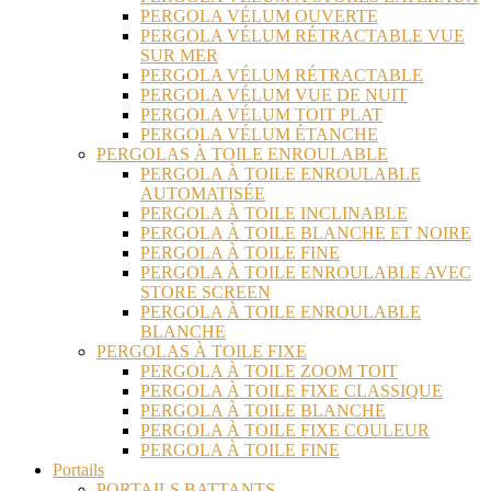
PERGOLA VÉLUM OUVERTE
PERGOLA VÉLUM RÉTRACTABLE VUE
SUR MER
PERGOLA VÉLUM RÉTRACTABLE
PERGOLA VÉLUM VUE DE NUIT
PERGOLA VÉLUM TOIT PLAT
PERGOLA VÉLUM ÉTANCHE
PERGOLAS À TOILE ENROULABLE
PERGOLA À TOILE ENROULABLE
AUTOMATISÉE
PERGOLA À TOILE INCLINABLE
PERGOLA À TOILE BLANCHE ET NOIRE
PERGOLA À TOILE FINE
PERGOLA À TOILE ENROULABLE AVEC
STORE SCREEN
PERGOLA À TOILE ENROULABLE
BLANCHE
PERGOLAS À TOILE FIXE
PERGOLA À TOILE ZOOM TOIT
PERGOLA À TOILE FIXE CLASSIQUE
PERGOLA À TOILE BLANCHE
PERGOLA À TOILE FIXE COULEUR
PERGOLA À TOILE FINE
Portails
PORTAILS BATTANTS