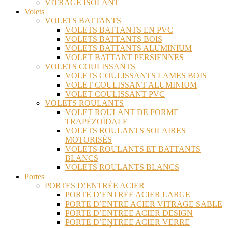
VITRAGE ISOLANT
Volets
VOLETS BATTANTS
VOLETS BATTANTS EN PVC
VOLETS BATTANTS BOIS
VOLETS BATTANTS ALUMINIUM
VOLET BATTANT PERSIENNES
VOLETS COULISSANTS
VOLETS COULISSANTS LAMES BOIS
VOLET COULISSANT ALUMINIUM
VOLET COULISSANT PVC
VOLETS ROULANTS
VOLET ROULANT DE FORME
TRAPÉZOÏDALE
VOLETS ROULANTS SOLAIRES
MOTORISÉS
VOLETS ROULANTS ET BATTANTS
BLANCS
VOLETS ROULANTS BLANCS
Portes
PORTES D’ENTRÉE ACIER
PORTE D’ENTREE ACIER LARGE
PORTE D’ENTRE ACIER VITRAGE SABLE
PORTE D’ENTREE ACIER DESIGN
PORTE D’ENTREE ACIER VERRE