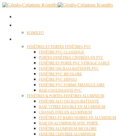
ACCUEIL
QUI SOMMES NOUS ?
KOMILFO
FENÊTRES
FENÊTRES ET PORTES FENÊTRES PVC
FENÊTRE PVC CLASSIQUE
PORTES-FENÊTRES CINTRÉES EN PVC
FENÊTRE ET PORTE PVC VITRAGE SABLÉ
FENÊTRE OSCILLO-BATTANTE PVC
FENÊTRE PVC BICOLORE
FENÊTRE PVC DÉPOLI
FENÊTRE PVC FORME TRIANGULAIRE
BAIE COULISSANTE PVC
FENÊTRES & PORTES-FENÊTRES ALUMINIUM
FENÊTRE ALU OSCILLO-BATTANTE
BAIE VITRÉE DOUBLE EN ALUMINIUM
CHASSIS FIXE EN ALUMINIUM
FENÊTRES ET BAIES NOIRES EN ALUMINIUM
BAIE EN ALUMINIUM AVEC PORTE
FENÊTRE ALUMINIUM BICOLORE
FENETRE CEINTREE ALUMINIUM