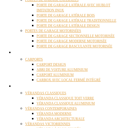
PORTES DE GARAGE LATÉRALES
PORTE DE GARAGE LATÉRALE AVEC HUBLOT
IMITATION INOX
PORTE DE GARAGE LATÉRALE BOIS
PORTE DE GARAGE LATÉRALE TRADITIONNELLE
PORTE DE GARAGE LATÉRALE DESIGN
PORTES DE GARAGE MOTORISÉES
PORTE DE GARAGE SECTIONNELLE MOTORISÉE
PORTE DE GARAGE MODERNE MOTORISÉE
PORTE DE GARAGE BASCULANTE MOTORISÉE
CARPORTS
CARPORTS
CARPORT DESIGN
ABRI DE VOITURE ALUMINIUM
CARPORT ALUMINIUM
CARBOX AVEC LOCAL FERMÉ INTÉGRÉ
VÉRANDAS
VÉRANDAS CLASSIQUES
VÉRANDA CLASSIQUE TOIT VERRE
VÉRANDA CLASSIQUE ALUMINIUM
VÉRANDAS CONTEMPORAINES
VÉRANDA MODERNE
VÉRANDA ARCHITECTURALE
VÉRANDAS VICTORIENNES