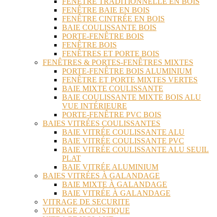
FENÊTRE TRADITIONNELLE EN BOIS
FENÊTRE BAIE EN BOIS
FENÊTRE CINTRÉE EN BOIS
BAIE COULISSANTE BOIS
PORTE-FENÊTRE BOIS
FENÊTRE BOIS
FENÊTRES ET PORTE BOIS
FENÊTRES & PORTES-FENÊTRES MIXTES
PORTE-FENÊTRE BOIS ALUMINIUM
FENÊTRE ET PORTE MIXTES VERTES
BAIE MIXTE COULISSANTE
BAIE COULISSANTE MIXTE BOIS ALU
VUE INTÉRIEURE
PORTE-FENÊTRE PVC BOIS
BAIES VITRÉES COULISSANTES
BAIE VITRÉE COULISSANTE ALU
BAIE VITRÉE COULISSANTE PVC
BAIE VITRÉE COULISSANTE ALU SEUIL
PLAT
BAIE VITRÉE ALUMINIUM
BAIES VITRÉES À GALANDAGE
BAIE MIXTE À GALANDAGE
BAIE VITRÉE À GALANDAGE
VITRAGE DE SECURITE
VITRAGE ACOUSTIQUE