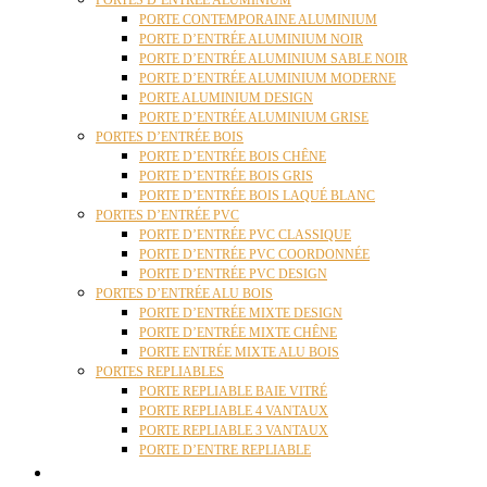
PORTES D’ENTRÉE ALUMINIUM
PORTE CONTEMPORAINE ALUMINIUM
PORTE D’ENTRÉE ALUMINIUM NOIR
PORTE D’ENTRÉE ALUMINIUM SABLE NOIR
PORTE D’ENTRÉE ALUMINIUM MODERNE
PORTE ALUMINIUM DESIGN
PORTE D’ENTRÉE ALUMINIUM GRISE
PORTES D’ENTRÉE BOIS
PORTE D’ENTRÉE BOIS CHÊNE
PORTE D’ENTRÉE BOIS GRIS
PORTE D’ENTRÉE BOIS LAQUÉ BLANC
PORTES D’ENTRÉE PVC
PORTE D’ENTRÉE PVC CLASSIQUE
PORTE D’ENTRÉE PVC COORDONNÉE
PORTE D’ENTRÉE PVC DESIGN
PORTES D’ENTRÉE ALU BOIS
PORTE D’ENTRÉE MIXTE DESIGN
PORTE D’ENTRÉE MIXTE CHÊNE
PORTE ENTRÉE MIXTE ALU BOIS
PORTES REPLIABLES
PORTE REPLIABLE BAIE VITRÉ
PORTE REPLIABLE 4 VANTAUX
PORTE REPLIABLE 3 VANTAUX
PORTE D’ENTRE REPLIABLE
STORES