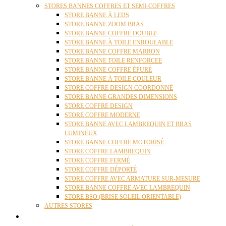
STORES BANNES COFFRES ET SEMI-COFFRES
STORE BANNE À LEDS
STORE BANNE ZOOM BRAS
STORE BANNE COFFRE DOUBLE
STORE BANNE À TOILE ENROULABLE
STORE BANNE COFFRE MARRON
STORE BANNE TOILE RENFORCEE
STORE BANNE COFFRE ÉPURÉ
STORE BANNE À TOILE COULEUR
STORE COFFRE DESIGN COORDONNÉ
STORE BANNE GRANDES DIMENSIONS
STORE COFFRE DESIGN
STORE COFFRE MODERNE
STORE BANNE AVEC LAMBREQUIN ET BRAS
LUMINEUX
STORE BANNE COFFRE MOTORISÉ
STORE COFFRE LAMBREQUIN
STORE COFFRE FERMÉ
STORE COFFRE DÉPORTÉ
STORE COFFRE AVEC ARMATURE SUR-MESURE
STORE BANNE COFFRE AVEC LAMBREQUIN
STORE BSO (BRISE SOLEIL ORIENTABLE)
AUTRES STORES
PERGOLAS