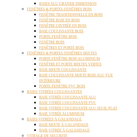
BAIES ALU GRANDE DIMENSION
FENÊTRES & PORTES-FENÊTRES BOIS
FENÊTRE TRADITIONNELLE EN BOIS
FENÊTRE BAIE EN BOIS
FENÊTRE CINTRÉE EN BOIS
BAIE COULISSANTE BOIS
PORTE-FENÊTRE BOIS
FENÊTRE BOIS
FENÊTRES ET PORTE BOIS
FENÊTRES & PORTES-FENÊTRES MIXTES
PORTE-FENÊTRE BOIS ALUMINIUM
FENÊTRE ET PORTE MIXTES VERTES
BAIE MIXTE COULISSANTE
BAIE COULISSANTE MIXTE BOIS ALU VUE
INTÉRIEURE
PORTE-FENÊTRE PVC BOIS
BAIES VITRÉES COULISSANTES
BAIE VITRÉE COULISSANTE ALU
BAIE VITRÉE COULISSANTE PVC
BAIE VITRÉE COULISSANTE ALU SEUIL PLAT
BAIE VITRÉE ALUMINIUM
BAIES VITRÉES À GALANDAGE
BAIE MIXTE À GALANDAGE
BAIE VITRÉE À GALANDAGE
VITRAGE DE SECURITE