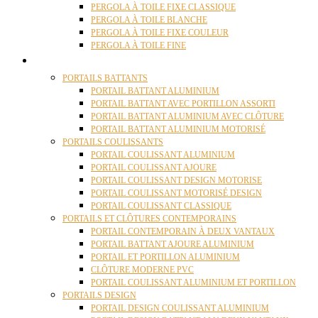
PERGOLA À TOILE FIXE CLASSIQUE
PERGOLA À TOILE BLANCHE
PERGOLA À TOILE FIXE COULEUR
PERGOLA À TOILE FINE
PORTAILS
PORTAILS BATTANTS
PORTAIL BATTANT ALUMINIUM
PORTAIL BATTANT AVEC PORTILLON ASSORTI
PORTAIL BATTANT ALUMINIUM AVEC CLÔTURE
PORTAIL BATTANT ALUMINIUM MOTORISÉ
PORTAILS COULISSANTS
PORTAIL COULISSANT ALUMINIUM
PORTAIL COULISSANT AJOURE
PORTAIL COULISSANT DESIGN MOTORISE
PORTAIL COULISSANT MOTORISÉ DESIGN
PORTAIL COULISSANT CLASSIQUE
PORTAILS ET CLÔTURES CONTEMPORAINS
PORTAIL CONTEMPORAIN À DEUX VANTAUX
PORTAIL BATTANT AJOURE ALUMINIUM
PORTAIL ET PORTILLON ALUMINIUM
CLÔTURE MODERNE PVC
PORTAIL COULISSANT ALUMINIUM ET PORTILLON
PORTAILS DESIGN
PORTAIL DESIGN COULISSANT ALUMINIUM