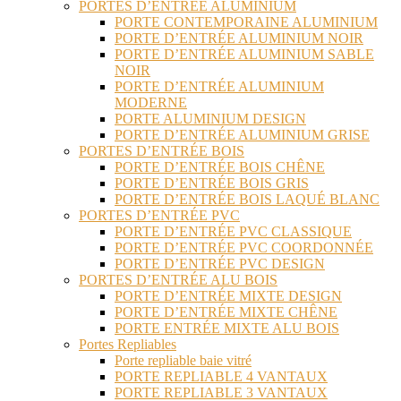
PORTES D’ENTRÉE ALUMINIUM
PORTE CONTEMPORAINE ALUMINIUM
PORTE D’ENTRÉE ALUMINIUM NOIR
PORTE D’ENTRÉE ALUMINIUM SABLE
NOIR
PORTE D’ENTRÉE ALUMINIUM
MODERNE
PORTE ALUMINIUM DESIGN
PORTE D’ENTRÉE ALUMINIUM GRISE
PORTES D’ENTRÉE BOIS
PORTE D’ENTRÉE BOIS CHÊNE
PORTE D’ENTRÉE BOIS GRIS
PORTE D’ENTRÉE BOIS LAQUÉ BLANC
PORTES D’ENTRÉE PVC
PORTE D’ENTRÉE PVC CLASSIQUE
PORTE D’ENTRÉE PVC COORDONNÉE
PORTE D’ENTRÉE PVC DESIGN
PORTES D’ENTRÉE ALU BOIS
PORTE D’ENTRÉE MIXTE DESIGN
PORTE D’ENTRÉE MIXTE CHÊNE
PORTE ENTRÉE MIXTE ALU BOIS
Portes Repliables
Porte repliable baie vitré
PORTE REPLIABLE 4 VANTAUX
PORTE REPLIABLE 3 VANTAUX