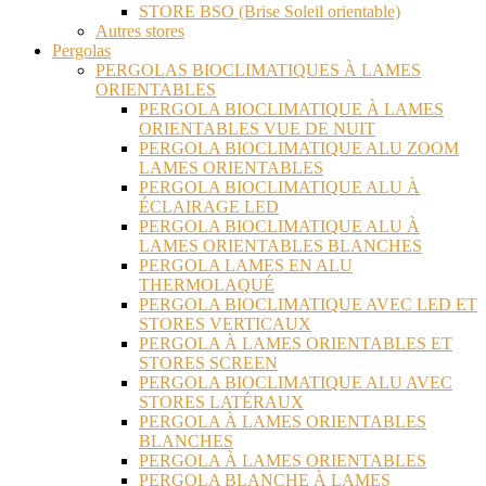
STORE BSO (Brise Soleil orientable)
Autres stores
Pergolas
PERGOLAS BIOCLIMATIQUES À LAMES
ORIENTABLES
PERGOLA BIOCLIMATIQUE À LAMES
ORIENTABLES VUE DE NUIT
PERGOLA BIOCLIMATIQUE ALU ZOOM
LAMES ORIENTABLES
PERGOLA BIOCLIMATIQUE ALU À
ÉCLAIRAGE LED
PERGOLA BIOCLIMATIQUE ALU À
LAMES ORIENTABLES BLANCHES
PERGOLA LAMES EN ALU
THERMOLAQUÉ
PERGOLA BIOCLIMATIQUE AVEC LED ET
STORES VERTICAUX
PERGOLA À LAMES ORIENTABLES ET
STORES SCREEN
PERGOLA BIOCLIMATIQUE ALU AVEC
STORES LATÉRAUX
PERGOLA À LAMES ORIENTABLES
BLANCHES
PERGOLA À LAMES ORIENTABLES
PERGOLA BLANCHE À LAMES