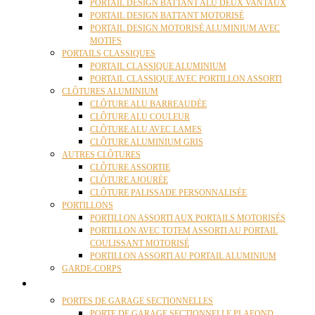
PORTAIL DESIGN BATTANT ALU DEUX VANTAUX
PORTAIL DESIGN BATTANT MOTORISÉ
PORTAIL DESIGN MOTORISÉ ALUMINIUM AVEC
MOTIFS
PORTAILS CLASSIQUES
PORTAIL CLASSIQUE ALUMINIUM
PORTAIL CLASSIQUE AVEC PORTILLON ASSORTI
CLÔTURES ALUMINIUM
CLÔTURE ALU BARREAUDÉE
CLÔTURE ALU COULEUR
CLÔTURE ALU AVEC LAMES
CLÔTURE ALUMINIUM GRIS
AUTRES CLÔTURES
CLÔTURE ASSORTIE
CLÔTURE AJOURÉE
CLÔTURE PALISSADE PERSONNALISÉE
PORTILLONS
PORTILLON ASSORTI AUX PORTAILS MOTORISÉS
PORTILLON AVEC TOTEM ASSORTI AU PORTAIL
COULISSANT MOTORISÉ
PORTILLON ASSORTI AU PORTAIL ALUMINIUM
GARDE-CORPS
PORTES GARAGE
PORTES DE GARAGE SECTIONNELLES
PORTE DE GARAGE SECTIONNELLE PLAFOND