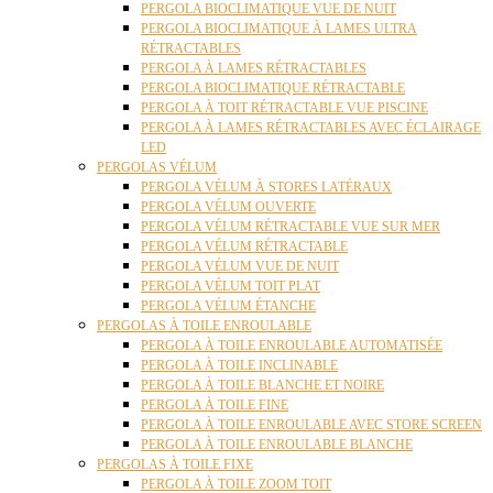
PERGOLA BIOCLIMATIQUE VUE DE NUIT
PERGOLA BIOCLIMATIQUE À LAMES ULTRA
RÉTRACTABLES
PERGOLA À LAMES RÉTRACTABLES
PERGOLA BIOCLIMATIQUE RÉTRACTABLE
PERGOLA À TOIT RÉTRACTABLE VUE PISCINE
PERGOLA À LAMES RÉTRACTABLES AVEC ÉCLAIRAGE
LED
PERGOLAS VÉLUM
PERGOLA VÉLUM À STORES LATÉRAUX
PERGOLA VÉLUM OUVERTE
PERGOLA VÉLUM RÉTRACTABLE VUE SUR MER
PERGOLA VÉLUM RÉTRACTABLE
PERGOLA VÉLUM VUE DE NUIT
PERGOLA VÉLUM TOIT PLAT
PERGOLA VÉLUM ÉTANCHE
PERGOLAS À TOILE ENROULABLE
PERGOLA À TOILE ENROULABLE AUTOMATISÉE
PERGOLA À TOILE INCLINABLE
PERGOLA À TOILE BLANCHE ET NOIRE
PERGOLA À TOILE FINE
PERGOLA À TOILE ENROULABLE AVEC STORE SCREEN
PERGOLA À TOILE ENROULABLE BLANCHE
PERGOLAS À TOILE FIXE
PERGOLA À TOILE ZOOM TOIT