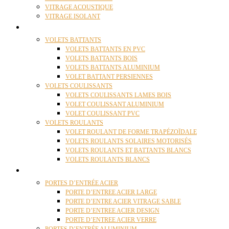
VITRAGE ACOUSTIQUE
VITRAGE ISOLANT
VOLETS
VOLETS BATTANTS
VOLETS BATTANTS EN PVC
VOLETS BATTANTS BOIS
VOLETS BATTANTS ALUMINIUM
VOLET BATTANT PERSIENNES
VOLETS COULISSANTS
VOLETS COULISSANTS LAMES BOIS
VOLET COULISSANT ALUMINIUM
VOLET COULISSANT PVC
VOLETS ROULANTS
VOLET ROULANT DE FORME TRAPÉZOÏDALE
VOLETS ROULANTS SOLAIRES MOTORISÉS
VOLETS ROULANTS ET BATTANTS BLANCS
VOLETS ROULANTS BLANCS
PORTES
PORTES D’ENTRÉE ACIER
PORTE D’ENTREE ACIER LARGE
PORTE D’ENTRE ACIER VITRAGE SABLE
PORTE D’ENTREE ACIER DESIGN
PORTE D’ENTREE ACIER VERRE