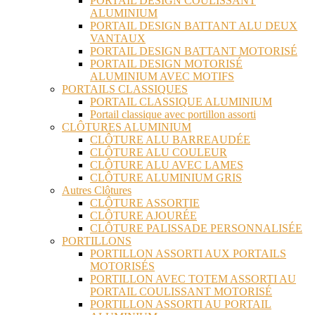
PORTAIL DESIGN COULISSANT
ALUMINIUM
PORTAIL DESIGN BATTANT ALU DEUX
VANTAUX
PORTAIL DESIGN BATTANT MOTORISÉ
PORTAIL DESIGN MOTORISÉ
ALUMINIUM AVEC MOTIFS
PORTAILS CLASSIQUES
PORTAIL CLASSIQUE ALUMINIUM
Portail classique avec portillon assorti
CLÔTURES ALUMINIUM
CLÔTURE ALU BARREAUDÉE
CLÔTURE ALU COULEUR
CLÔTURE ALU AVEC LAMES
CLÔTURE ALUMINIUM GRIS
Autres Clôtures
CLÔTURE ASSORTIE
CLÔTURE AJOURÉE
CLÔTURE PALISSADE PERSONNALISÉE
PORTILLONS
PORTILLON ASSORTI AUX PORTAILS
MOTORISÉS
PORTILLON AVEC TOTEM ASSORTI AU
PORTAIL COULISSANT MOTORISÉ
PORTILLON ASSORTI AU PORTAIL