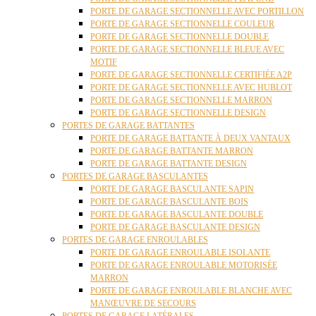
PORTE DE GARAGE SECTIONNELLE AVEC PORTILLON
PORTE DE GARAGE SECTIONNELLE COULEUR
PORTE DE GARAGE SECTIONNELLE DOUBLE
PORTE DE GARAGE SECTIONNELLE BLEUE AVEC
MOTIF
PORTE DE GARAGE SECTIONNELLE CERTIFIÉE A2P
PORTE DE GARAGE SECTIONNELLE AVEC HUBLOT
PORTE DE GARAGE SECTIONNELLE MARRON
PORTE DE GARAGE SECTIONNELLE DESIGN
PORTES DE GARAGE BATTANTES
PORTE DE GARAGE BATTANTE À DEUX VANTAUX
PORTE DE GARAGE BATTANTE MARRON
PORTE DE GARAGE BATTANTE DESIGN
PORTES DE GARAGE BASCULANTES
PORTE DE GARAGE BASCULANTE SAPIN
PORTE DE GARAGE BASCULANTE BOIS
PORTE DE GARAGE BASCULANTE DOUBLE
PORTE DE GARAGE BASCULANTE DESIGN
PORTES DE GARAGE ENROULABLES
PORTE DE GARAGE ENROULABLE ISOLANTE
PORTE DE GARAGE ENROULABLE MOTORISÉE
MARRON
PORTE DE GARAGE ENROULABLE BLANCHE AVEC
MANŒUVRE DE SECOURS