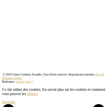
© 2019 Géniès Créations Komilfo | Tous Droits réservés | Reproduction interdite |
News
|
Mentions Légales
.
Réalisation
Groupe Vas-y !
Ce site utilise des cookies. En savoir plus sur les cookies et comment
vous pouvez les
refuser
.
J'accepte