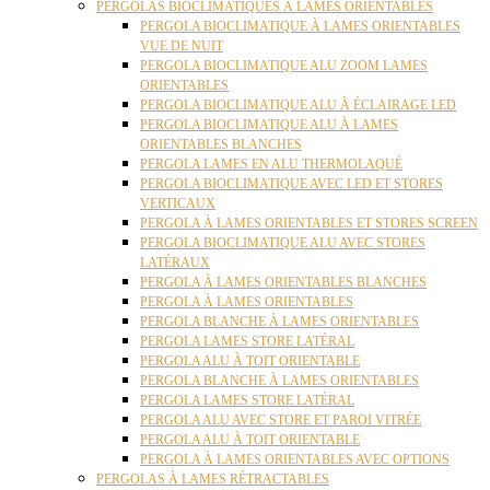
PERGOLAS BIOCLIMATIQUES À LAMES ORIENTABLES
PERGOLA BIOCLIMATIQUE À LAMES ORIENTABLES
VUE DE NUIT
PERGOLA BIOCLIMATIQUE ALU ZOOM LAMES
ORIENTABLES
PERGOLA BIOCLIMATIQUE ALU À ÉCLAIRAGE LED
PERGOLA BIOCLIMATIQUE ALU À LAMES
ORIENTABLES BLANCHES
PERGOLA LAMES EN ALU THERMOLAQUÉ
PERGOLA BIOCLIMATIQUE AVEC LED ET STORES
VERTICAUX
PERGOLA À LAMES ORIENTABLES ET STORES SCREEN
PERGOLA BIOCLIMATIQUE ALU AVEC STORES
LATÉRAUX
PERGOLA À LAMES ORIENTABLES BLANCHES
PERGOLA À LAMES ORIENTABLES
PERGOLA BLANCHE À LAMES ORIENTABLES
PERGOLA LAMES STORE LATÉRAL
PERGOLA ALU À TOIT ORIENTABLE
PERGOLA BLANCHE À LAMES ORIENTABLES
PERGOLA LAMES STORE LATÉRAL
PERGOLA ALU AVEC STORE ET PAROI VITRÉE
PERGOLA ALU À TOIT ORIENTABLE
PERGOLA À LAMES ORIENTABLES AVEC OPTIONS
PERGOLAS À LAMES RÉTRACTABLES