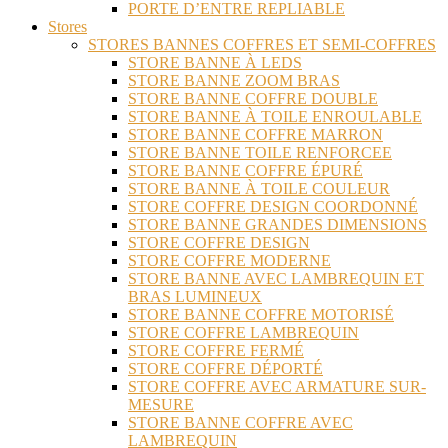
PORTE D’ENTRE REPLIABLE
Stores
STORES BANNES COFFRES ET SEMI-COFFRES
STORE BANNE À LEDS
STORE BANNE ZOOM BRAS
STORE BANNE COFFRE DOUBLE
STORE BANNE À TOILE ENROULABLE
STORE BANNE COFFRE MARRON
STORE BANNE TOILE RENFORCEE
STORE BANNE COFFRE ÉPURÉ
STORE BANNE À TOILE COULEUR
STORE COFFRE DESIGN COORDONNÉ
STORE BANNE GRANDES DIMENSIONS
STORE COFFRE DESIGN
STORE COFFRE MODERNE
STORE BANNE AVEC LAMBREQUIN ET
BRAS LUMINEUX
STORE BANNE COFFRE MOTORISÉ
STORE COFFRE LAMBREQUIN
STORE COFFRE FERMÉ
STORE COFFRE DÉPORTÉ
STORE COFFRE AVEC ARMATURE SUR-
MESURE
STORE BANNE COFFRE AVEC
LAMBREQUIN