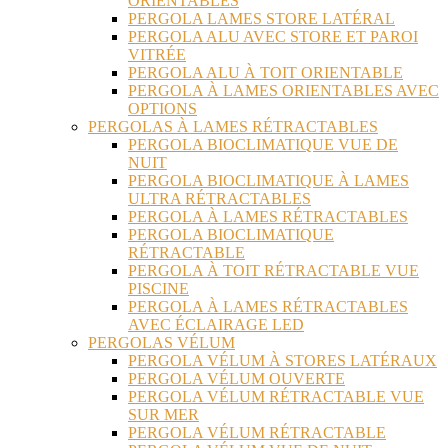
ORIENTABLES
PERGOLA LAMES STORE LATÉRAL
PERGOLA ALU AVEC STORE ET PAROI
VITRÉE
PERGOLA ALU À TOIT ORIENTABLE
PERGOLA À LAMES ORIENTABLES AVEC
OPTIONS
PERGOLAS À LAMES RÉTRACTABLES
PERGOLA BIOCLIMATIQUE VUE DE
NUIT
PERGOLA BIOCLIMATIQUE À LAMES
ULTRA RÉTRACTABLES
PERGOLA À LAMES RÉTRACTABLES
PERGOLA BIOCLIMATIQUE
RÉTRACTABLE
PERGOLA À TOIT RÉTRACTABLE VUE
PISCINE
PERGOLA À LAMES RÉTRACTABLES
AVEC ÉCLAIRAGE LED
PERGOLAS VÉLUM
PERGOLA VÉLUM À STORES LATÉRAUX
PERGOLA VÉLUM OUVERTE
PERGOLA VÉLUM RÉTRACTABLE VUE
SUR MER
PERGOLA VÉLUM RÉTRACTABLE