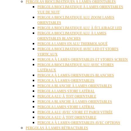
PERGOLAS BIOCLIMATIQUES À LAMES ORIENTABLES
PERGOLA BIOCLIMATIQUE À LAMES ORIENTABLES
VUE DE NUIT
PERGOLA BIOCLIMATIQUE ALU ZOOM LAMES
ORIENTABLES
PERGOLA BIOCLIMATIQUE ALU À ÉCLAIRAGE LED
PERGOLA BIOCLIMATIQUE ALU À LAMES
ORIENTABLES BLANCHES
PERGOLA LAMES EN ALU THERMOLAQUÉ
PERGOLA BIOCLIMATIQUE AVEC LED ET STORES
VERTICAUX
PERGOLA À LAMES ORIENTABLES ET STORES SCREEN
PERGOLA BIOCLIMATIQUE ALU AVEC STORES
LATÉRAUX
PERGOLA À LAMES ORIENTABLES BLANCHES
PERGOLA À LAMES ORIENTABLES
PERGOLA BLANCHE À LAMES ORIENTABLES
PERGOLA LAMES STORE LATÉRAL
PERGOLA ALU À TOIT ORIENTABLE
PERGOLA BLANCHE À LAMES ORIENTABLES
PERGOLA LAMES STORE LATÉRAL
PERGOLA ALU AVEC STORE ET PAROI VITRÉE
PERGOLA ALU À TOIT ORIENTABLE
PERGOLA À LAMES ORIENTABLES AVEC OPTIONS
PERGOLAS À LAMES RÉTRACTABLES