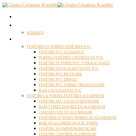
ACCUEIL
QUI SOMMES NOUS ?
KOMILFO
FENÊTRES
FENÊTRES ET PORTES FENÊTRES PVC
FENÊTRE PVC CLASSIQUE
PORTES-FENÊTRES CINTRÉES EN PVC
FENÊTRE ET PORTE PVC VITRAGE SABLÉ
FENÊTRE OSCILLO-BATTANTE PVC
FENÊTRE PVC BICOLORE
FENÊTRE PVC DÉPOLI
FENÊTRE PVC FORME TRIANGULAIRE
BAIE COULISSANTE PVC
FENÊTRES & PORTES-FENÊTRES ALUMINIUM
FENÊTRE ALU OSCILLO-BATTANTE
BAIE VITRÉE DOUBLE EN ALUMINIUM
CHASSIS FIXE EN ALUMINIUM
FENÊTRES ET BAIES NOIRES EN ALUMINIUM
BAIE EN ALUMINIUM AVEC PORTE
FENÊTRE ALUMINIUM BICOLORE
FENETRE CEINTREE ALUMINIUM