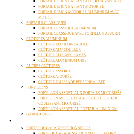
PORTAIL DESIGN BATTANT ALU DEUX VANTAUX
PORTAIL DESIGN BATTANT MOTORISÉ
PORTAIL DESIGN MOTORISÉ ALUMINIUM AVEC
MOTIFS
PORTAILS CLASSIQUES
PORTAIL CLASSIQUE ALUMINIUM
PORTAIL CLASSIQUE AVEC PORTILLON ASSORTI
CLÔTURES ALUMINIUM
CLÔTURE ALU BARREAUDÉE
CLÔTURE ALU COULEUR
CLÔTURE ALU AVEC LAMES
CLÔTURE ALUMINIUM GRIS
AUTRES CLÔTURES
CLÔTURE ASSORTIE
CLÔTURE AJOURÉE
CLÔTURE PALISSADE PERSONNALISÉE
PORTILLONS
PORTILLON ASSORTI AUX PORTAILS MOTORISÉS
PORTILLON AVEC TOTEM ASSORTI AU PORTAIL
COULISSANT MOTORISÉ
PORTILLON ASSORTI AU PORTAIL ALUMINIUM
GARDE-CORPS
PORTES GARAGE
PORTES DE GARAGE SECTIONNELLES
PORTE DE GARAGE SECTIONNELLE PLAFOND