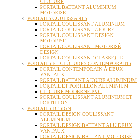
CLÔTURE
PORTAIL BATTANT ALUMINIUM
MOTORISÉ
PORTAILS COULISSANTS
PORTAIL COULISSANT ALUMINIUM
PORTAIL COULISSANT AJOURE
PORTAIL COULISSANT DESIGN
MOTORISE
PORTAIL COULISSANT MOTORISÉ
DESIGN
PORTAIL COULISSANT CLASSIQUE
PORTAILS ET CLÔTURES CONTEMPORAINS
PORTAIL CONTEMPORAIN À DEUX
VANTAUX
PORTAIL BATTANT AJOURE ALUMINIUM
PORTAIL ET PORTILLON ALUMINIUM
CLÔTURE MODERNE PVC
PORTAIL COULISSANT ALUMINIUM ET
PORTILLON
PORTAILS DESIGN
PORTAIL DESIGN COULISSANT
ALUMINIUM
PORTAIL DESIGN BATTANT ALU DEUX
VANTAUX
PORTAIL DESIGN BATTANT MOTORISÉ