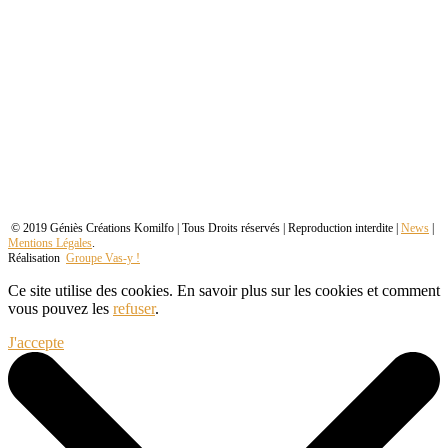
© 2019 Géniès Créations Komilfo | Tous Droits réservés | Reproduction interdite |
News
|
Mentions Légales
.
Réalisation
Groupe Vas-y !
Ce site utilise des cookies. En savoir plus sur les cookies et comment
vous pouvez les
refuser
.
J'accepte