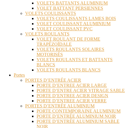
VOLETS BATTANTS ALUMINIUM
VOLET BATTANT PERSIENNES
VOLETS COULISSANTS
VOLETS COULISSANTS LAMES BOIS
VOLET COULISSANT ALUMINIUM
VOLET COULISSANT PVC
VOLETS ROULANTS
VOLET ROULANT DE FORME
TRAPÉZOÏDALE
VOLETS ROULANTS SOLAIRES
MOTORISÉS
VOLETS ROULANTS ET BATTANTS
BLANCS
VOLETS ROULANTS BLANCS
Portes
PORTES D’ENTRÉE ACIER
PORTE D’ENTREE ACIER LARGE
PORTE D’ENTRE ACIER VITRAGE SABLE
PORTE D’ENTREE ACIER DESIGN
PORTE D’ENTREE ACIER VERRE
PORTES D’ENTRÉE ALUMINIUM
PORTE CONTEMPORAINE ALUMINIUM
PORTE D’ENTRÉE ALUMINIUM NOIR
PORTE D’ENTRÉE ALUMINIUM SABLE
NOIR