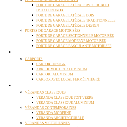
PORTES DE GARAGE LATÉRALES
PORTE DE GARAGE LATÉRALE AVEC HUBLOT
IMITATION INOX
PORTE DE GARAGE LATÉRALE BOIS
PORTE DE GARAGE LATÉRALE TRADITIONNELLE
PORTE DE GARAGE LATÉRALE DESIGN
PORTES DE GARAGE MOTORISÉES
PORTE DE GARAGE SECTIONNELLE MOTORISÉE
PORTE DE GARAGE MODERNE MOTORISÉE
PORTE DE GARAGE BASCULANTE MOTORISÉE
CARPORTS
CARPORTS
CARPORT DESIGN
ABRI DE VOITURE ALUMINIUM
CARPORT ALUMINIUM
CARBOX AVEC LOCAL FERMÉ INTÉGRÉ
VÉRANDAS
VÉRANDAS CLASSIQUES
VÉRANDA CLASSIQUE TOIT VERRE
VÉRANDA CLASSIQUE ALUMINIUM
VÉRANDAS CONTEMPORAINES
VÉRANDA MODERNE
VÉRANDA ARCHITECTURALE
VÉRANDAS VICTORIENNES