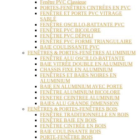
Fenêtre PVC Classique
PORTES-FENÊTRES CINTRÉES EN PVC
FENÊTRE ET PORTE PVC VITRAGE
SABLÉ
FENÊTRE OSCILLO-BATTANTE PVC
FENÊTRE PVC BICOLORE
FENÊTRE PVC DÉPOLI
FENÊTRE PVC FORME TRIANGULAIRE
BAIE COULISSANTE PVC
FENÊTRES & PORTES-FENÊTRES ALUMINIUM
FENÊTRE ALU OSCILLO-BATTANTE
BAIE VITRÉE DOUBLE EN ALUMINIUM
CHASSIS FIXE EN ALUMINIUM
FENÊTRES ET BAIES NOIRES EN
ALUMINIUM
BAIE EN ALUMINIUM AVEC PORTE
FENÊTRE ALUMINIUM BICOLORE
FENETRE CEINTREE ALUMINIUM
BAIES ALU GRANDE DIMENSION
FENÊTRES & PORTES-FENÊTRES BOIS
FENÊTRE TRADITIONNELLE EN BOIS
FENÊTRE BAIE EN BOIS
FENÊTRE CINTRÉE EN BOIS
BAIE COULISSANTE BOIS
PORTE-FENÊTRE BOIS