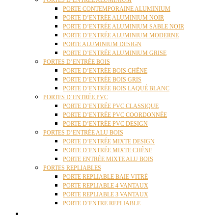
PORTES D’ENTRÉE ALUMINIUM
PORTE CONTEMPORAINE ALUMINIUM
PORTE D’ENTRÉE ALUMINIUM NOIR
PORTE D’ENTRÉE ALUMINIUM SABLE NOIR
PORTE D’ENTRÉE ALUMINIUM MODERNE
PORTE ALUMINIUM DESIGN
PORTE D’ENTRÉE ALUMINIUM GRISE
PORTES D’ENTRÉE BOIS
PORTE D’ENTRÉE BOIS CHÊNE
PORTE D’ENTRÉE BOIS GRIS
PORTE D’ENTRÉE BOIS LAQUÉ BLANC
PORTES D’ENTRÉE PVC
PORTE D’ENTRÉE PVC CLASSIQUE
PORTE D’ENTRÉE PVC COORDONNÉE
PORTE D’ENTRÉE PVC DESIGN
PORTES D’ENTRÉE ALU BOIS
PORTE D’ENTRÉE MIXTE DESIGN
PORTE D’ENTRÉE MIXTE CHÊNE
PORTE ENTRÉE MIXTE ALU BOIS
PORTES REPLIABLES
PORTE REPLIABLE BAIE VITRÉ
PORTE REPLIABLE 4 VANTAUX
PORTE REPLIABLE 3 VANTAUX
PORTE D’ENTRE REPLIABLE
STORES