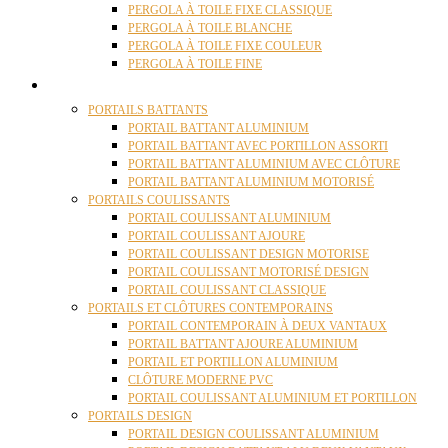
PERGOLA À TOILE FIXE CLASSIQUE
PERGOLA À TOILE BLANCHE
PERGOLA À TOILE FIXE COULEUR
PERGOLA À TOILE FINE
PORTAILS
PORTAILS BATTANTS
PORTAIL BATTANT ALUMINIUM
PORTAIL BATTANT AVEC PORTILLON ASSORTI
PORTAIL BATTANT ALUMINIUM AVEC CLÔTURE
PORTAIL BATTANT ALUMINIUM MOTORISÉ
PORTAILS COULISSANTS
PORTAIL COULISSANT ALUMINIUM
PORTAIL COULISSANT AJOURE
PORTAIL COULISSANT DESIGN MOTORISE
PORTAIL COULISSANT MOTORISÉ DESIGN
PORTAIL COULISSANT CLASSIQUE
PORTAILS ET CLÔTURES CONTEMPORAINS
PORTAIL CONTEMPORAIN À DEUX VANTAUX
PORTAIL BATTANT AJOURE ALUMINIUM
PORTAIL ET PORTILLON ALUMINIUM
CLÔTURE MODERNE PVC
PORTAIL COULISSANT ALUMINIUM ET PORTILLON
PORTAILS DESIGN
PORTAIL DESIGN COULISSANT ALUMINIUM