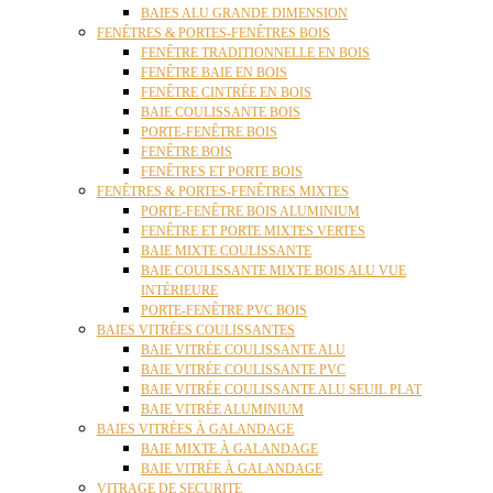
BAIES ALU GRANDE DIMENSION
FENÊTRES & PORTES-FENÊTRES BOIS
FENÊTRE TRADITIONNELLE EN BOIS
FENÊTRE BAIE EN BOIS
FENÊTRE CINTRÉE EN BOIS
BAIE COULISSANTE BOIS
PORTE-FENÊTRE BOIS
FENÊTRE BOIS
FENÊTRES ET PORTE BOIS
FENÊTRES & PORTES-FENÊTRES MIXTES
PORTE-FENÊTRE BOIS ALUMINIUM
FENÊTRE ET PORTE MIXTES VERTES
BAIE MIXTE COULISSANTE
BAIE COULISSANTE MIXTE BOIS ALU VUE
INTÉRIEURE
PORTE-FENÊTRE PVC BOIS
BAIES VITRÉES COULISSANTES
BAIE VITRÉE COULISSANTE ALU
BAIE VITRÉE COULISSANTE PVC
BAIE VITRÉE COULISSANTE ALU SEUIL PLAT
BAIE VITRÉE ALUMINIUM
BAIES VITRÉES À GALANDAGE
BAIE MIXTE À GALANDAGE
BAIE VITRÉE À GALANDAGE
VITRAGE DE SECURITE