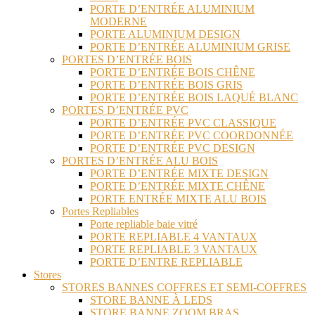
PORTE D’ENTRÉE ALUMINIUM
MODERNE
PORTE ALUMINIUM DESIGN
PORTE D’ENTRÉE ALUMINIUM GRISE
PORTES D’ENTRÉE BOIS
PORTE D’ENTRÉE BOIS CHÊNE
PORTE D’ENTRÉE BOIS GRIS
PORTE D’ENTRÉE BOIS LAQUÉ BLANC
PORTES D’ENTRÉE PVC
PORTE D’ENTRÉE PVC CLASSIQUE
PORTE D’ENTRÉE PVC COORDONNÉE
PORTE D’ENTRÉE PVC DESIGN
PORTES D’ENTRÉE ALU BOIS
PORTE D’ENTRÉE MIXTE DESIGN
PORTE D’ENTRÉE MIXTE CHÊNE
PORTE ENTRÉE MIXTE ALU BOIS
Portes Repliables
Porte repliable baie vitré
PORTE REPLIABLE 4 VANTAUX
PORTE REPLIABLE 3 VANTAUX
PORTE D’ENTRE REPLIABLE
Stores
STORES BANNES COFFRES ET SEMI-COFFRES
STORE BANNE À LEDS
STORE BANNE ZOOM BRAS