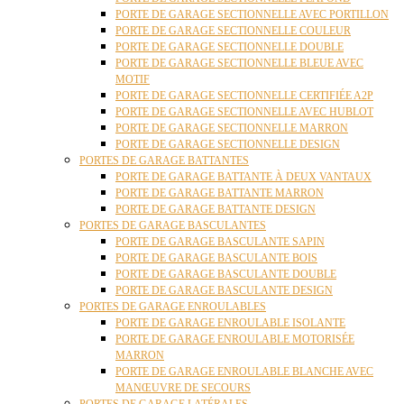
PORTE DE GARAGE SECTIONNELLE AVEC PORTILLON
PORTE DE GARAGE SECTIONNELLE COULEUR
PORTE DE GARAGE SECTIONNELLE DOUBLE
PORTE DE GARAGE SECTIONNELLE BLEUE AVEC
MOTIF
PORTE DE GARAGE SECTIONNELLE CERTIFIÉE A2P
PORTE DE GARAGE SECTIONNELLE AVEC HUBLOT
PORTE DE GARAGE SECTIONNELLE MARRON
PORTE DE GARAGE SECTIONNELLE DESIGN
PORTES DE GARAGE BATTANTES
PORTE DE GARAGE BATTANTE À DEUX VANTAUX
PORTE DE GARAGE BATTANTE MARRON
PORTE DE GARAGE BATTANTE DESIGN
PORTES DE GARAGE BASCULANTES
PORTE DE GARAGE BASCULANTE SAPIN
PORTE DE GARAGE BASCULANTE BOIS
PORTE DE GARAGE BASCULANTE DOUBLE
PORTE DE GARAGE BASCULANTE DESIGN
PORTES DE GARAGE ENROULABLES
PORTE DE GARAGE ENROULABLE ISOLANTE
PORTE DE GARAGE ENROULABLE MOTORISÉE
MARRON
PORTE DE GARAGE ENROULABLE BLANCHE AVEC
MANŒUVRE DE SECOURS