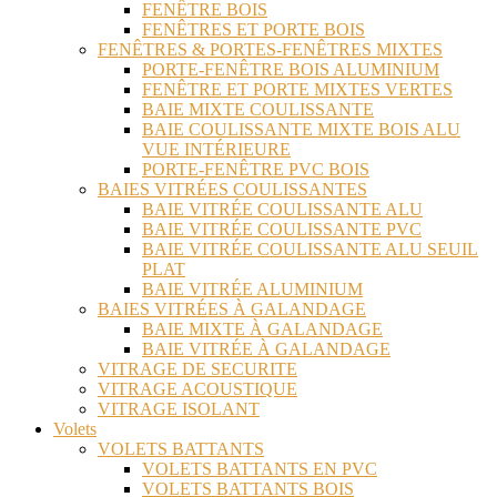
FENÊTRE BOIS
FENÊTRES ET PORTE BOIS
FENÊTRES & PORTES-FENÊTRES MIXTES
PORTE-FENÊTRE BOIS ALUMINIUM
FENÊTRE ET PORTE MIXTES VERTES
BAIE MIXTE COULISSANTE
BAIE COULISSANTE MIXTE BOIS ALU
VUE INTÉRIEURE
PORTE-FENÊTRE PVC BOIS
BAIES VITRÉES COULISSANTES
BAIE VITRÉE COULISSANTE ALU
BAIE VITRÉE COULISSANTE PVC
BAIE VITRÉE COULISSANTE ALU SEUIL
PLAT
BAIE VITRÉE ALUMINIUM
BAIES VITRÉES À GALANDAGE
BAIE MIXTE À GALANDAGE
BAIE VITRÉE À GALANDAGE
VITRAGE DE SECURITE
VITRAGE ACOUSTIQUE
VITRAGE ISOLANT
Volets
VOLETS BATTANTS
VOLETS BATTANTS EN PVC
VOLETS BATTANTS BOIS