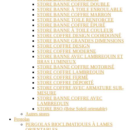
STORE BANNE COFFRE DOUBLE
STORE BANNE À TOILE ENROULABLE
STORE BANNE COFFRE MARRON
STORE BANNE TOILE RENFORCEE
STORE BANNE COFFRE ÉPURÉ
STORE BANNE À TOILE COULEUR
STORE COFFRE DESIGN COORDONNÉ
STORE BANNE GRANDES DIMENSIONS
STORE COFFRE DESIGN
STORE COFFRE MODERNE
STORE BANNE AVEC LAMBREQUIN ET
BRAS LUMINEUX
STORE BANNE COFFRE MOTORISÉ
STORE COFFRE LAMBREQUIN
STORE COFFRE FERMÉ
STORE COFFRE DÉPORTÉ
STORE COFFRE AVEC ARMATURE SUR-
MESURE
STORE BANNE COFFRE AVEC
LAMBREQUIN
STORE BSO (Brise Soleil orientable)
Autres stores
Pergolas
PERGOLAS BIOCLIMATIQUES À LAMES
ORIENTABLES