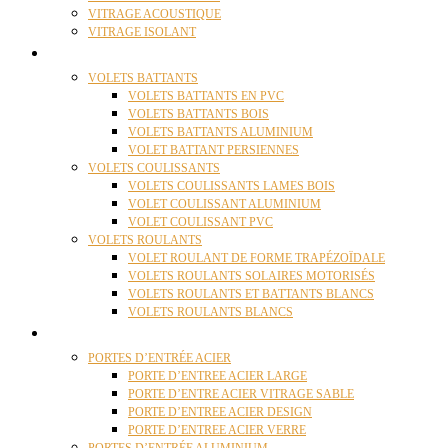
VITRAGE ACOUSTIQUE
VITRAGE ISOLANT
VOLETS
VOLETS BATTANTS
VOLETS BATTANTS EN PVC
VOLETS BATTANTS BOIS
VOLETS BATTANTS ALUMINIUM
VOLET BATTANT PERSIENNES
VOLETS COULISSANTS
VOLETS COULISSANTS LAMES BOIS
VOLET COULISSANT ALUMINIUM
VOLET COULISSANT PVC
VOLETS ROULANTS
VOLET ROULANT DE FORME TRAPÉZOÏDALE
VOLETS ROULANTS SOLAIRES MOTORISÉS
VOLETS ROULANTS ET BATTANTS BLANCS
VOLETS ROULANTS BLANCS
PORTES
PORTES D’ENTRÉE ACIER
PORTE D’ENTREE ACIER LARGE
PORTE D’ENTRE ACIER VITRAGE SABLE
PORTE D’ENTREE ACIER DESIGN
PORTE D’ENTREE ACIER VERRE