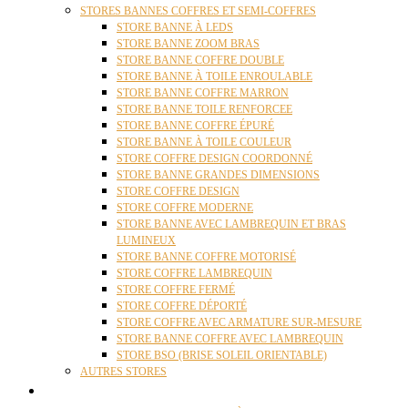
STORES BANNES COFFRES ET SEMI-COFFRES
STORE BANNE À LEDS
STORE BANNE ZOOM BRAS
STORE BANNE COFFRE DOUBLE
STORE BANNE À TOILE ENROULABLE
STORE BANNE COFFRE MARRON
STORE BANNE TOILE RENFORCEE
STORE BANNE COFFRE ÉPURÉ
STORE BANNE À TOILE COULEUR
STORE COFFRE DESIGN COORDONNÉ
STORE BANNE GRANDES DIMENSIONS
STORE COFFRE DESIGN
STORE COFFRE MODERNE
STORE BANNE AVEC LAMBREQUIN ET BRAS
LUMINEUX
STORE BANNE COFFRE MOTORISÉ
STORE COFFRE LAMBREQUIN
STORE COFFRE FERMÉ
STORE COFFRE DÉPORTÉ
STORE COFFRE AVEC ARMATURE SUR-MESURE
STORE BANNE COFFRE AVEC LAMBREQUIN
STORE BSO (BRISE SOLEIL ORIENTABLE)
AUTRES STORES
PERGOLAS