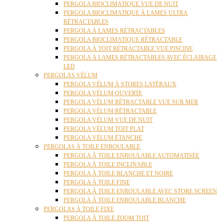
PERGOLA BIOCLIMATIQUE VUE DE NUIT
PERGOLA BIOCLIMATIQUE À LAMES ULTRA
RÉTRACTABLES
PERGOLA À LAMES RÉTRACTABLES
PERGOLA BIOCLIMATIQUE RÉTRACTABLE
PERGOLA À TOIT RÉTRACTABLE VUE PISCINE
PERGOLA À LAMES RÉTRACTABLES AVEC ÉCLAIRAGE
LED
PERGOLAS VÉLUM
PERGOLA VÉLUM À STORES LATÉRAUX
PERGOLA VÉLUM OUVERTE
PERGOLA VÉLUM RÉTRACTABLE VUE SUR MER
PERGOLA VÉLUM RÉTRACTABLE
PERGOLA VÉLUM VUE DE NUIT
PERGOLA VÉLUM TOIT PLAT
PERGOLA VÉLUM ÉTANCHE
PERGOLAS À TOILE ENROULABLE
PERGOLA À TOILE ENROULABLE AUTOMATISÉE
PERGOLA À TOILE INCLINABLE
PERGOLA À TOILE BLANCHE ET NOIRE
PERGOLA À TOILE FINE
PERGOLA À TOILE ENROULABLE AVEC STORE SCREEN
PERGOLA À TOILE ENROULABLE BLANCHE
PERGOLAS À TOILE FIXE
PERGOLA À TOILE ZOOM TOIT