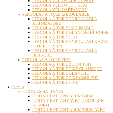
PERGOLA VÉLUM VUE DE NUIT
PERGOLA VÉLUM TOIT PLAT
PERGOLA VÉLUM ÉTANCHE
PERGOLAS À TOILE ENROULABLE
PERGOLA À TOILE ENROULABLE
AUTOMATISÉE
PERGOLA À TOILE INCLINABLE
PERGOLA À TOILE BLANCHE ET NOIRE
PERGOLA À TOILE FINE
PERGOLA À TOILE ENROULABLE AVEC
STORE SCREEN
PERGOLA À TOILE ENROULABLE
BLANCHE
PERGOLAS À TOILE FIXE
PERGOLA À TOILE ZOOM TOIT
PERGOLA À TOILE FIXE CLASSIQUE
PERGOLA À TOILE BLANCHE
PERGOLA À TOILE FIXE COULEUR
PERGOLA À TOILE FINE
Portails
PORTAILS BATTANTS
PORTAIL BATTANT ALUMINIUM
PORTAIL BATTANT AVEC PORTILLON
ASSORTI
PORTAIL BATTANT ALUMINIUM AVEC