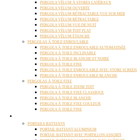
PERGOLA VÉLUM À STORES LATÉRAUX
PERGOLA VÉLUM OUVERTE
PERGOLA VÉLUM RÉTRACTABLE VUE SUR MER
PERGOLA VÉLUM RÉTRACTABLE
PERGOLA VÉLUM VUE DE NUIT
PERGOLA VÉLUM TOIT PLAT
PERGOLA VÉLUM ÉTANCHE
PERGOLAS À TOILE ENROULABLE
PERGOLA À TOILE ENROULABLE AUTOMATISÉE
PERGOLA À TOILE INCLINABLE
PERGOLA À TOILE BLANCHE ET NOIRE
PERGOLA À TOILE FINE
PERGOLA À TOILE ENROULABLE AVEC STORE SCREEN
PERGOLA À TOILE ENROULABLE BLANCHE
PERGOLAS À TOILE FIXE
PERGOLA À TOILE ZOOM TOIT
PERGOLA À TOILE FIXE CLASSIQUE
PERGOLA À TOILE BLANCHE
PERGOLA À TOILE FIXE COULEUR
PERGOLA À TOILE FINE
PORTAILS
PORTAILS BATTANTS
PORTAIL BATTANT ALUMINIUM
PORTAIL BATTANT AVEC PORTILLON ASSORTI