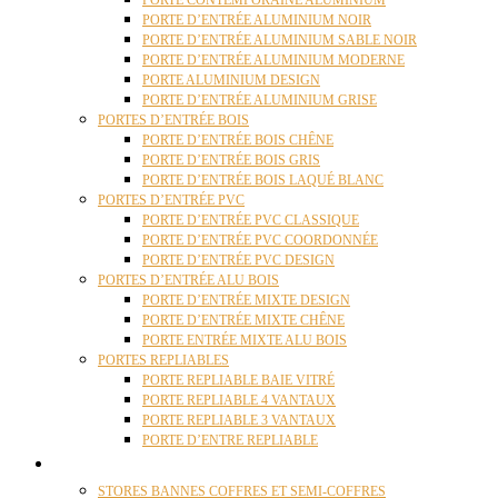
PORTE CONTEMPORAINE ALUMINIUM
PORTE D’ENTRÉE ALUMINIUM NOIR
PORTE D’ENTRÉE ALUMINIUM SABLE NOIR
PORTE D’ENTRÉE ALUMINIUM MODERNE
PORTE ALUMINIUM DESIGN
PORTE D’ENTRÉE ALUMINIUM GRISE
PORTES D’ENTRÉE BOIS
PORTE D’ENTRÉE BOIS CHÊNE
PORTE D’ENTRÉE BOIS GRIS
PORTE D’ENTRÉE BOIS LAQUÉ BLANC
PORTES D’ENTRÉE PVC
PORTE D’ENTRÉE PVC CLASSIQUE
PORTE D’ENTRÉE PVC COORDONNÉE
PORTE D’ENTRÉE PVC DESIGN
PORTES D’ENTRÉE ALU BOIS
PORTE D’ENTRÉE MIXTE DESIGN
PORTE D’ENTRÉE MIXTE CHÊNE
PORTE ENTRÉE MIXTE ALU BOIS
PORTES REPLIABLES
PORTE REPLIABLE BAIE VITRÉ
PORTE REPLIABLE 4 VANTAUX
PORTE REPLIABLE 3 VANTAUX
PORTE D’ENTRE REPLIABLE
STORES
STORES BANNES COFFRES ET SEMI-COFFRES