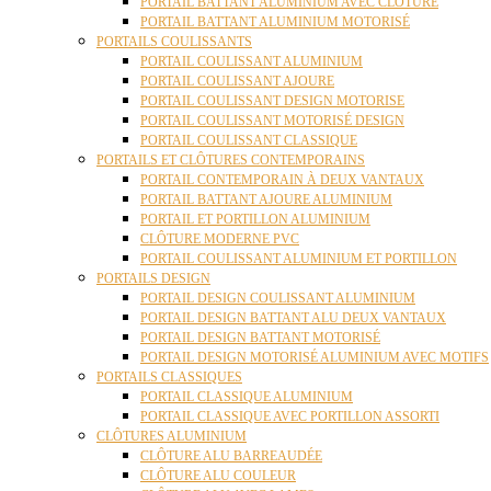
PORTAIL BATTANT ALUMINIUM AVEC CLÔTURE
PORTAIL BATTANT ALUMINIUM MOTORISÉ
PORTAILS COULISSANTS
PORTAIL COULISSANT ALUMINIUM
PORTAIL COULISSANT AJOURE
PORTAIL COULISSANT DESIGN MOTORISE
PORTAIL COULISSANT MOTORISÉ DESIGN
PORTAIL COULISSANT CLASSIQUE
PORTAILS ET CLÔTURES CONTEMPORAINS
PORTAIL CONTEMPORAIN À DEUX VANTAUX
PORTAIL BATTANT AJOURE ALUMINIUM
PORTAIL ET PORTILLON ALUMINIUM
CLÔTURE MODERNE PVC
PORTAIL COULISSANT ALUMINIUM ET PORTILLON
PORTAILS DESIGN
PORTAIL DESIGN COULISSANT ALUMINIUM
PORTAIL DESIGN BATTANT ALU DEUX VANTAUX
PORTAIL DESIGN BATTANT MOTORISÉ
PORTAIL DESIGN MOTORISÉ ALUMINIUM AVEC MOTIFS
PORTAILS CLASSIQUES
PORTAIL CLASSIQUE ALUMINIUM
PORTAIL CLASSIQUE AVEC PORTILLON ASSORTI
CLÔTURES ALUMINIUM
CLÔTURE ALU BARREAUDÉE
CLÔTURE ALU COULEUR