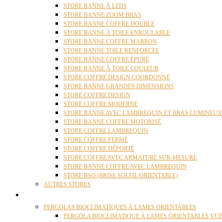
STORE BANNE À LEDS
STORE BANNE ZOOM BRAS
STORE BANNE COFFRE DOUBLE
STORE BANNE À TOILE ENROULABLE
STORE BANNE COFFRE MARRON
STORE BANNE TOILE RENFORCEE
STORE BANNE COFFRE ÉPURÉ
STORE BANNE À TOILE COULEUR
STORE COFFRE DESIGN COORDONNÉ
STORE BANNE GRANDES DIMENSIONS
STORE COFFRE DESIGN
STORE COFFRE MODERNE
STORE BANNE AVEC LAMBREQUIN ET BRAS LUMINEUX
STORE BANNE COFFRE MOTORISÉ
STORE COFFRE LAMBREQUIN
STORE COFFRE FERMÉ
STORE COFFRE DÉPORTÉ
STORE COFFRE AVEC ARMATURE SUR-MESURE
STORE BANNE COFFRE AVEC LAMBREQUIN
STORE BSO (BRISE SOLEIL ORIENTABLE)
AUTRES STORES
PERGOLAS
PERGOLAS BIOCLIMATIQUES À LAMES ORIENTABLES
PERGOLA BIOCLIMATIQUE À LAMES ORIENTABLES VUE