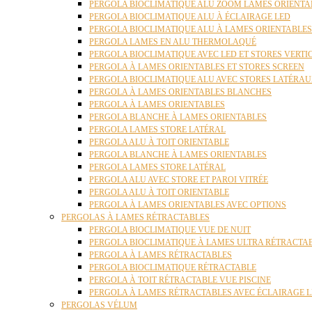
PERGOLA BIOCLIMATIQUE ALU ZOOM LAMES ORIENTA
PERGOLA BIOCLIMATIQUE ALU À ÉCLAIRAGE LED
PERGOLA BIOCLIMATIQUE ALU À LAMES ORIENTABLE
PERGOLA LAMES EN ALU THERMOLAQUÉ
PERGOLA BIOCLIMATIQUE AVEC LED ET STORES VERT
PERGOLA À LAMES ORIENTABLES ET STORES SCREEN
PERGOLA BIOCLIMATIQUE ALU AVEC STORES LATÉRA
PERGOLA À LAMES ORIENTABLES BLANCHES
PERGOLA À LAMES ORIENTABLES
PERGOLA BLANCHE À LAMES ORIENTABLES
PERGOLA LAMES STORE LATÉRAL
PERGOLA ALU À TOIT ORIENTABLE
PERGOLA BLANCHE À LAMES ORIENTABLES
PERGOLA LAMES STORE LATÉRAL
PERGOLA ALU AVEC STORE ET PAROI VITRÉE
PERGOLA ALU À TOIT ORIENTABLE
PERGOLA À LAMES ORIENTABLES AVEC OPTIONS
PERGOLAS À LAMES RÉTRACTABLES
PERGOLA BIOCLIMATIQUE VUE DE NUIT
PERGOLA BIOCLIMATIQUE À LAMES ULTRA RÉTRACTA
PERGOLA À LAMES RÉTRACTABLES
PERGOLA BIOCLIMATIQUE RÉTRACTABLE
PERGOLA À TOIT RÉTRACTABLE VUE PISCINE
PERGOLA À LAMES RÉTRACTABLES AVEC ÉCLAIRAGE 
PERGOLAS VÉLUM