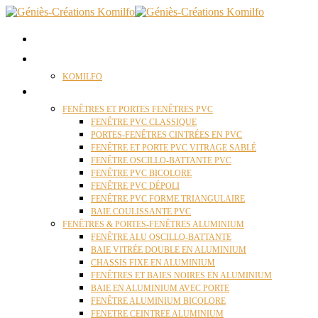
ACCUEIL
QUI SOMMES NOUS ?
KOMILFO
FENÊTRES
FENÊTRES ET PORTES FENÊTRES PVC
FENÊTRE PVC CLASSIQUE
PORTES-FENÊTRES CINTRÉES EN PVC
FENÊTRE ET PORTE PVC VITRAGE SABLÉ
FENÊTRE OSCILLO-BATTANTE PVC
FENÊTRE PVC BICOLORE
FENÊTRE PVC DÉPOLI
FENÊTRE PVC FORME TRIANGULAIRE
BAIE COULISSANTE PVC
FENÊTRES & PORTES-FENÊTRES ALUMINIUM
FENÊTRE ALU OSCILLO-BATTANTE
BAIE VITRÉE DOUBLE EN ALUMINIUM
CHASSIS FIXE EN ALUMINIUM
FENÊTRES ET BAIES NOIRES EN ALUMINIUM
BAIE EN ALUMINIUM AVEC PORTE
FENÊTRE ALUMINIUM BICOLORE
FENETRE CEINTREE ALUMINIUM