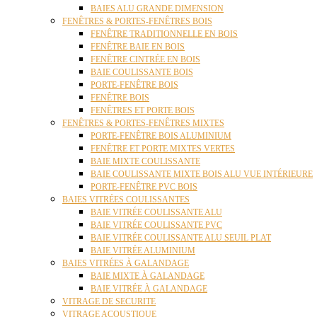
BAIES ALU GRANDE DIMENSION
FENÊTRES & PORTES-FENÊTRES BOIS
FENÊTRE TRADITIONNELLE EN BOIS
FENÊTRE BAIE EN BOIS
FENÊTRE CINTRÉE EN BOIS
BAIE COULISSANTE BOIS
PORTE-FENÊTRE BOIS
FENÊTRE BOIS
FENÊTRES ET PORTE BOIS
FENÊTRES & PORTES-FENÊTRES MIXTES
PORTE-FENÊTRE BOIS ALUMINIUM
FENÊTRE ET PORTE MIXTES VERTES
BAIE MIXTE COULISSANTE
BAIE COULISSANTE MIXTE BOIS ALU VUE INTÉRIEURE
PORTE-FENÊTRE PVC BOIS
BAIES VITRÉES COULISSANTES
BAIE VITRÉE COULISSANTE ALU
BAIE VITRÉE COULISSANTE PVC
BAIE VITRÉE COULISSANTE ALU SEUIL PLAT
BAIE VITRÉE ALUMINIUM
BAIES VITRÉES À GALANDAGE
BAIE MIXTE À GALANDAGE
BAIE VITRÉE À GALANDAGE
VITRAGE DE SECURITE
VITRAGE ACOUSTIQUE