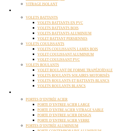
VITRAGE ISOLANT
VOLETS
VOLETS BATTANTS
VOLETS BATTANTS EN PVC
VOLETS BATTANTS BOIS
VOLETS BATTANTS ALUMINIUM
VOLET BATTANT PERSIENNES
VOLETS COULISSANTS
VOLETS COULISSANTS LAMES BOIS
VOLET COULISSANT ALUMINIUM
VOLET COULISSANT PVC
VOLETS ROULANTS
VOLET ROULANT DE FORME TRAPÉZOÏDALE
VOLETS ROULANTS SOLAIRES MOTORISÉS
VOLETS ROULANTS ET BATTANTS BLANCS
VOLETS ROULANTS BLANCS
PORTES
PORTES D’ENTRÉE ACIER
PORTE D’ENTREE ACIER LARGE
PORTE D’ENTRE ACIER VITRAGE SABLE
PORTE D’ENTREE ACIER DESIGN
PORTE D’ENTREE ACIER VERRE
PORTES D’ENTRÉE ALUMINIUM