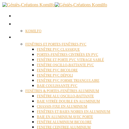
ACCUEIL
QUI SOMMES NOUS ?
KOMILFO
FENÊTRES
FENÊTRES ET PORTES FENÊTRES PVC
FENÊTRE PVC CLASSIQUE
PORTES-FENÊTRES CINTRÉES EN PVC
FENÊTRE ET PORTE PVC VITRAGE SABLÉ
FENÊTRE OSCILLO-BATTANTE PVC
FENÊTRE PVC BICOLORE
FENÊTRE PVC DÉPOLI
FENÊTRE PVC FORME TRIANGULAIRE
BAIE COULISSANTE PVC
FENÊTRES & PORTES-FENÊTRES ALUMINIUM
FENÊTRE ALU OSCILLO-BATTANTE
BAIE VITRÉE DOUBLE EN ALUMINIUM
CHASSIS FIXE EN ALUMINIUM
FENÊTRES ET BAIES NOIRES EN ALUMINIUM
BAIE EN ALUMINIUM AVEC PORTE
FENÊTRE ALUMINIUM BICOLORE
FENETRE CEINTREE ALUMINIUM