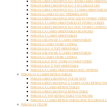
PERGOLA BIOCLIMATIQUE ALU ZOOM LAMES ORIENTA
PERGOLA BIOCLIMATIQUE ALU À ÉCLAIRAGE LED
PERGOLA BIOCLIMATIQUE ALU À LAMES ORIENTABLE
PERGOLA LAMES EN ALU THERMOLAQUÉ
PERGOLA BIOCLIMATIQUE AVEC LED ET STORES VERT
PERGOLA À LAMES ORIENTABLES ET STORES SCREEN
PERGOLA BIOCLIMATIQUE ALU AVEC STORES LATÉRA
PERGOLA À LAMES ORIENTABLES BLANCHES
PERGOLA À LAMES ORIENTABLES
PERGOLA BLANCHE À LAMES ORIENTABLES
PERGOLA LAMES STORE LATÉRAL
PERGOLA ALU À TOIT ORIENTABLE
PERGOLA BLANCHE À LAMES ORIENTABLES
PERGOLA LAMES STORE LATÉRAL
PERGOLA ALU AVEC STORE ET PAROI VITRÉE
PERGOLA ALU À TOIT ORIENTABLE
PERGOLA À LAMES ORIENTABLES AVEC OPTIONS
PERGOLAS À LAMES RÉTRACTABLES
PERGOLA BIOCLIMATIQUE VUE DE NUIT
PERGOLA BIOCLIMATIQUE À LAMES ULTRA RÉTRACTA
PERGOLA À LAMES RÉTRACTABLES
PERGOLA BIOCLIMATIQUE RÉTRACTABLE
PERGOLA À TOIT RÉTRACTABLE VUE PISCINE
PERGOLA À LAMES RÉTRACTABLES AVEC ÉCLAIRAGE 
PERGOLAS VÉLUM