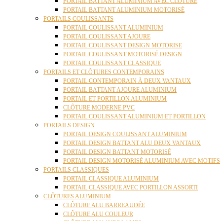
PORTAIL BATTANT ALUMINIUM AVEC CLÔTURE
PORTAIL BATTANT ALUMINIUM MOTORISÉ
PORTAILS COULISSANTS
PORTAIL COULISSANT ALUMINIUM
PORTAIL COULISSANT AJOURE
PORTAIL COULISSANT DESIGN MOTORISE
PORTAIL COULISSANT MOTORISÉ DESIGN
PORTAIL COULISSANT CLASSIQUE
PORTAILS ET CLÔTURES CONTEMPORAINS
PORTAIL CONTEMPORAIN À DEUX VANTAUX
PORTAIL BATTANT AJOURE ALUMINIUM
PORTAIL ET PORTILLON ALUMINIUM
CLÔTURE MODERNE PVC
PORTAIL COULISSANT ALUMINIUM ET PORTILLON
PORTAILS DESIGN
PORTAIL DESIGN COULISSANT ALUMINIUM
PORTAIL DESIGN BATTANT ALU DEUX VANTAUX
PORTAIL DESIGN BATTANT MOTORISÉ
PORTAIL DESIGN MOTORISÉ ALUMINIUM AVEC MOTIFS
PORTAILS CLASSIQUES
PORTAIL CLASSIQUE ALUMINIUM
PORTAIL CLASSIQUE AVEC PORTILLON ASSORTI
CLÔTURES ALUMINIUM
CLÔTURE ALU BARREAUDÉE
CLÔTURE ALU COULEUR