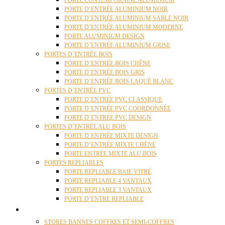
PORTE CONTEMPORAINE ALUMINIUM
PORTE D’ENTRÉE ALUMINIUM NOIR
PORTE D’ENTRÉE ALUMINIUM SABLE NOIR
PORTE D’ENTRÉE ALUMINIUM MODERNE
PORTE ALUMINIUM DESIGN
PORTE D’ENTRÉE ALUMINIUM GRISE
PORTES D’ENTRÉE BOIS
PORTE D’ENTRÉE BOIS CHÊNE
PORTE D’ENTRÉE BOIS GRIS
PORTE D’ENTRÉE BOIS LAQUÉ BLANC
PORTES D’ENTRÉE PVC
PORTE D’ENTRÉE PVC CLASSIQUE
PORTE D’ENTRÉE PVC COORDONNÉE
PORTE D’ENTRÉE PVC DESIGN
PORTES D’ENTRÉE ALU BOIS
PORTE D’ENTRÉE MIXTE DESIGN
PORTE D’ENTRÉE MIXTE CHÊNE
PORTE ENTRÉE MIXTE ALU BOIS
PORTES REPLIABLES
PORTE REPLIABLE BAIE VITRÉ
PORTE REPLIABLE 4 VANTAUX
PORTE REPLIABLE 3 VANTAUX
PORTE D’ENTRE REPLIABLE
STORES
STORES BANNES COFFRES ET SEMI-COFFRES