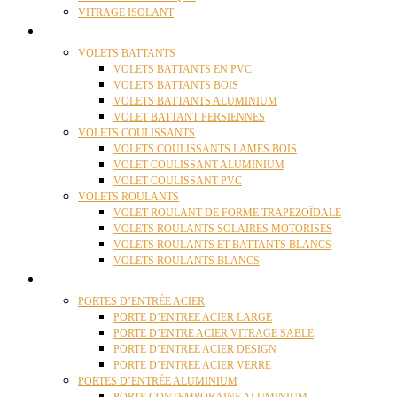
VITRAGE ISOLANT
VOLETS
VOLETS BATTANTS
VOLETS BATTANTS EN PVC
VOLETS BATTANTS BOIS
VOLETS BATTANTS ALUMINIUM
VOLET BATTANT PERSIENNES
VOLETS COULISSANTS
VOLETS COULISSANTS LAMES BOIS
VOLET COULISSANT ALUMINIUM
VOLET COULISSANT PVC
VOLETS ROULANTS
VOLET ROULANT DE FORME TRAPÉZOÏDALE
VOLETS ROULANTS SOLAIRES MOTORISÉS
VOLETS ROULANTS ET BATTANTS BLANCS
VOLETS ROULANTS BLANCS
PORTES
PORTES D’ENTRÉE ACIER
PORTE D’ENTREE ACIER LARGE
PORTE D’ENTRE ACIER VITRAGE SABLE
PORTE D’ENTREE ACIER DESIGN
PORTE D’ENTREE ACIER VERRE
PORTES D’ENTRÉE ALUMINIUM