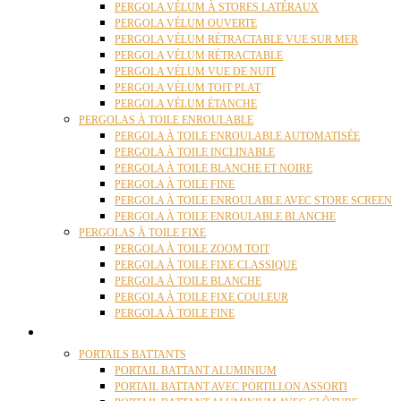
PERGOLA VÉLUM À STORES LATÉRAUX
PERGOLA VÉLUM OUVERTE
PERGOLA VÉLUM RÉTRACTABLE VUE SUR MER
PERGOLA VÉLUM RÉTRACTABLE
PERGOLA VÉLUM VUE DE NUIT
PERGOLA VÉLUM TOIT PLAT
PERGOLA VÉLUM ÉTANCHE
PERGOLAS À TOILE ENROULABLE
PERGOLA À TOILE ENROULABLE AUTOMATISÉE
PERGOLA À TOILE INCLINABLE
PERGOLA À TOILE BLANCHE ET NOIRE
PERGOLA À TOILE FINE
PERGOLA À TOILE ENROULABLE AVEC STORE SCREEN
PERGOLA À TOILE ENROULABLE BLANCHE
PERGOLAS À TOILE FIXE
PERGOLA À TOILE ZOOM TOIT
PERGOLA À TOILE FIXE CLASSIQUE
PERGOLA À TOILE BLANCHE
PERGOLA À TOILE FIXE COULEUR
PERGOLA À TOILE FINE
PORTAILS
PORTAILS BATTANTS
PORTAIL BATTANT ALUMINIUM
PORTAIL BATTANT AVEC PORTILLON ASSORTI