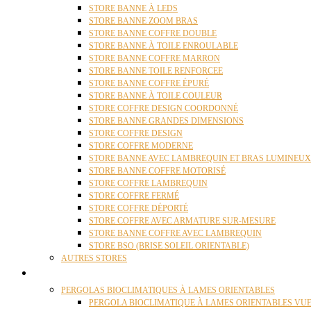
STORE BANNE À LEDS
STORE BANNE ZOOM BRAS
STORE BANNE COFFRE DOUBLE
STORE BANNE À TOILE ENROULABLE
STORE BANNE COFFRE MARRON
STORE BANNE TOILE RENFORCEE
STORE BANNE COFFRE ÉPURÉ
STORE BANNE À TOILE COULEUR
STORE COFFRE DESIGN COORDONNÉ
STORE BANNE GRANDES DIMENSIONS
STORE COFFRE DESIGN
STORE COFFRE MODERNE
STORE BANNE AVEC LAMBREQUIN ET BRAS LUMINEUX
STORE BANNE COFFRE MOTORISÉ
STORE COFFRE LAMBREQUIN
STORE COFFRE FERMÉ
STORE COFFRE DÉPORTÉ
STORE COFFRE AVEC ARMATURE SUR-MESURE
STORE BANNE COFFRE AVEC LAMBREQUIN
STORE BSO (BRISE SOLEIL ORIENTABLE)
AUTRES STORES
PERGOLAS
PERGOLAS BIOCLIMATIQUES À LAMES ORIENTABLES
PERGOLA BIOCLIMATIQUE À LAMES ORIENTABLES VUE