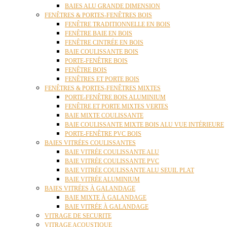
BAIES ALU GRANDE DIMENSION
FENÊTRES & PORTES-FENÊTRES BOIS
FENÊTRE TRADITIONNELLE EN BOIS
FENÊTRE BAIE EN BOIS
FENÊTRE CINTRÉE EN BOIS
BAIE COULISSANTE BOIS
PORTE-FENÊTRE BOIS
FENÊTRE BOIS
FENÊTRES ET PORTE BOIS
FENÊTRES & PORTES-FENÊTRES MIXTES
PORTE-FENÊTRE BOIS ALUMINIUM
FENÊTRE ET PORTE MIXTES VERTES
BAIE MIXTE COULISSANTE
BAIE COULISSANTE MIXTE BOIS ALU VUE INTÉRIEURE
PORTE-FENÊTRE PVC BOIS
BAIES VITRÉES COULISSANTES
BAIE VITRÉE COULISSANTE ALU
BAIE VITRÉE COULISSANTE PVC
BAIE VITRÉE COULISSANTE ALU SEUIL PLAT
BAIE VITRÉE ALUMINIUM
BAIES VITRÉES À GALANDAGE
BAIE MIXTE À GALANDAGE
BAIE VITRÉE À GALANDAGE
VITRAGE DE SECURITE
VITRAGE ACOUSTIQUE