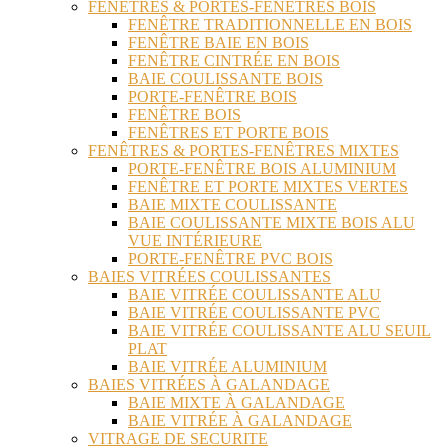
FENÊTRES & PORTES-FENÊTRES BOIS
FENÊTRE TRADITIONNELLE EN BOIS
FENÊTRE BAIE EN BOIS
FENÊTRE CINTRÉE EN BOIS
BAIE COULISSANTE BOIS
PORTE-FENÊTRE BOIS
FENÊTRE BOIS
FENÊTRES ET PORTE BOIS
FENÊTRES & PORTES-FENÊTRES MIXTES
PORTE-FENÊTRE BOIS ALUMINIUM
FENÊTRE ET PORTE MIXTES VERTES
BAIE MIXTE COULISSANTE
BAIE COULISSANTE MIXTE BOIS ALU
VUE INTÉRIEURE
PORTE-FENÊTRE PVC BOIS
BAIES VITRÉES COULISSANTES
BAIE VITRÉE COULISSANTE ALU
BAIE VITRÉE COULISSANTE PVC
BAIE VITRÉE COULISSANTE ALU SEUIL
PLAT
BAIE VITRÉE ALUMINIUM
BAIES VITRÉES À GALANDAGE
BAIE MIXTE À GALANDAGE
BAIE VITRÉE À GALANDAGE
VITRAGE DE SECURITE