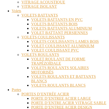
VITRAGE ACOUSTIQUE
VITRAGE ISOLANT
Volets
VOLETS BATTANTS
VOLETS BATTANTS EN PVC
VOLETS BATTANTS BOIS
VOLETS BATTANTS ALUMINIUM
VOLET BATTANT PERSIENNES
VOLETS COULISSANTS
VOLETS COULISSANTS LAMES BOIS
VOLET COULISSANT ALUMINIUM
VOLET COULISSANT PVC
VOLETS ROULANTS
VOLET ROULANT DE FORME
TRAPÉZOÏDALE
VOLETS ROULANTS SOLAIRES
MOTORISÉS
VOLETS ROULANTS ET BATTANTS
BLANCS
VOLETS ROULANTS BLANCS
Portes
PORTES D’ENTRÉE ACIER
PORTE D’ENTREE ACIER LARGE
PORTE D’ENTRE ACIER VITRAGE SABLE
PORTE D’ENTREE ACIER DESIGN