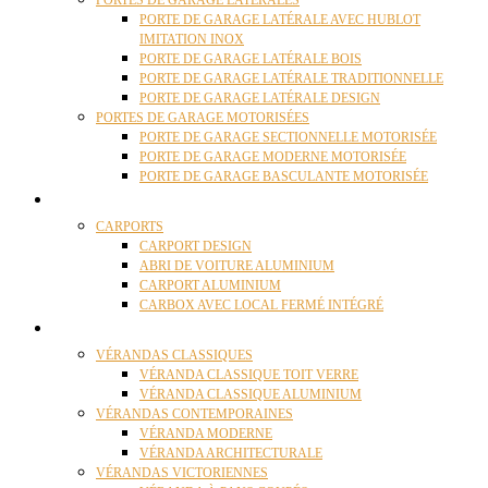
PORTES DE GARAGE LATÉRALES
PORTE DE GARAGE LATÉRALE AVEC HUBLOT
IMITATION INOX
PORTE DE GARAGE LATÉRALE BOIS
PORTE DE GARAGE LATÉRALE TRADITIONNELLE
PORTE DE GARAGE LATÉRALE DESIGN
PORTES DE GARAGE MOTORISÉES
PORTE DE GARAGE SECTIONNELLE MOTORISÉE
PORTE DE GARAGE MODERNE MOTORISÉE
PORTE DE GARAGE BASCULANTE MOTORISÉE
CARPORTS
CARPORTS
CARPORT DESIGN
ABRI DE VOITURE ALUMINIUM
CARPORT ALUMINIUM
CARBOX AVEC LOCAL FERMÉ INTÉGRÉ
VÉRANDAS
VÉRANDAS CLASSIQUES
VÉRANDA CLASSIQUE TOIT VERRE
VÉRANDA CLASSIQUE ALUMINIUM
VÉRANDAS CONTEMPORAINES
VÉRANDA MODERNE
VÉRANDA ARCHITECTURALE
VÉRANDAS VICTORIENNES