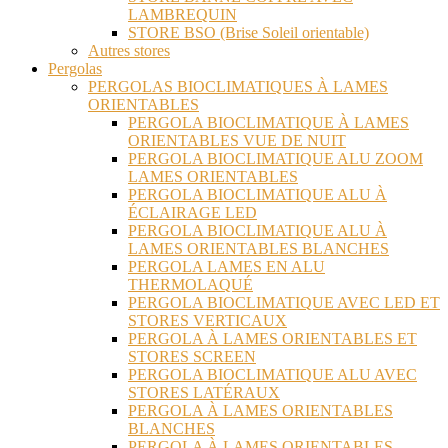
LAMBREQUIN
STORE BSO (Brise Soleil orientable)
Autres stores
Pergolas
PERGOLAS BIOCLIMATIQUES À LAMES
ORIENTABLES
PERGOLA BIOCLIMATIQUE À LAMES
ORIENTABLES VUE DE NUIT
PERGOLA BIOCLIMATIQUE ALU ZOOM
LAMES ORIENTABLES
PERGOLA BIOCLIMATIQUE ALU À
ÉCLAIRAGE LED
PERGOLA BIOCLIMATIQUE ALU À
LAMES ORIENTABLES BLANCHES
PERGOLA LAMES EN ALU
THERMOLAQUÉ
PERGOLA BIOCLIMATIQUE AVEC LED ET
STORES VERTICAUX
PERGOLA À LAMES ORIENTABLES ET
STORES SCREEN
PERGOLA BIOCLIMATIQUE ALU AVEC
STORES LATÉRAUX
PERGOLA À LAMES ORIENTABLES
BLANCHES
PERGOLA À LAMES ORIENTABLES