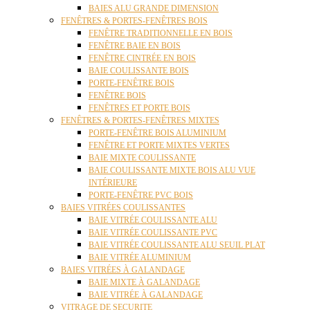
BAIES ALU GRANDE DIMENSION
FENÊTRES & PORTES-FENÊTRES BOIS
FENÊTRE TRADITIONNELLE EN BOIS
FENÊTRE BAIE EN BOIS
FENÊTRE CINTRÉE EN BOIS
BAIE COULISSANTE BOIS
PORTE-FENÊTRE BOIS
FENÊTRE BOIS
FENÊTRES ET PORTE BOIS
FENÊTRES & PORTES-FENÊTRES MIXTES
PORTE-FENÊTRE BOIS ALUMINIUM
FENÊTRE ET PORTE MIXTES VERTES
BAIE MIXTE COULISSANTE
BAIE COULISSANTE MIXTE BOIS ALU VUE
INTÉRIEURE
PORTE-FENÊTRE PVC BOIS
BAIES VITRÉES COULISSANTES
BAIE VITRÉE COULISSANTE ALU
BAIE VITRÉE COULISSANTE PVC
BAIE VITRÉE COULISSANTE ALU SEUIL PLAT
BAIE VITRÉE ALUMINIUM
BAIES VITRÉES À GALANDAGE
BAIE MIXTE À GALANDAGE
BAIE VITRÉE À GALANDAGE
VITRAGE DE SECURITE