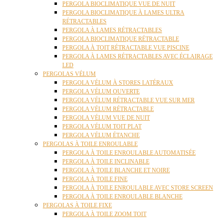
PERGOLA BIOCLIMATIQUE VUE DE NUIT
PERGOLA BIOCLIMATIQUE À LAMES ULTRA
RÉTRACTABLES
PERGOLA À LAMES RÉTRACTABLES
PERGOLA BIOCLIMATIQUE RÉTRACTABLE
PERGOLA À TOIT RÉTRACTABLE VUE PISCINE
PERGOLA À LAMES RÉTRACTABLES AVEC ÉCLAIRAGE
LED
PERGOLAS VÉLUM
PERGOLA VÉLUM À STORES LATÉRAUX
PERGOLA VÉLUM OUVERTE
PERGOLA VÉLUM RÉTRACTABLE VUE SUR MER
PERGOLA VÉLUM RÉTRACTABLE
PERGOLA VÉLUM VUE DE NUIT
PERGOLA VÉLUM TOIT PLAT
PERGOLA VÉLUM ÉTANCHE
PERGOLAS À TOILE ENROULABLE
PERGOLA À TOILE ENROULABLE AUTOMATISÉE
PERGOLA À TOILE INCLINABLE
PERGOLA À TOILE BLANCHE ET NOIRE
PERGOLA À TOILE FINE
PERGOLA À TOILE ENROULABLE AVEC STORE SCREEN
PERGOLA À TOILE ENROULABLE BLANCHE
PERGOLAS À TOILE FIXE
PERGOLA À TOILE ZOOM TOIT