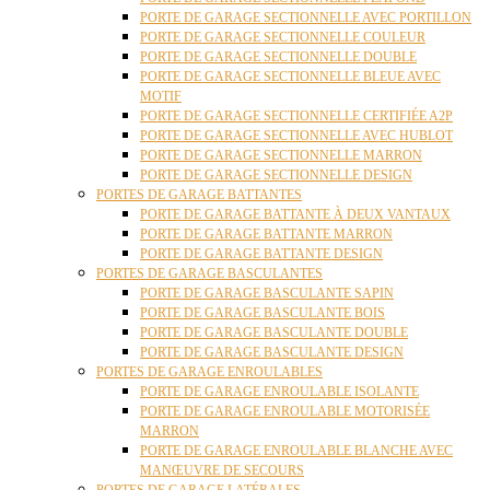
PORTE DE GARAGE SECTIONNELLE AVEC PORTILLON
PORTE DE GARAGE SECTIONNELLE COULEUR
PORTE DE GARAGE SECTIONNELLE DOUBLE
PORTE DE GARAGE SECTIONNELLE BLEUE AVEC
MOTIF
PORTE DE GARAGE SECTIONNELLE CERTIFIÉE A2P
PORTE DE GARAGE SECTIONNELLE AVEC HUBLOT
PORTE DE GARAGE SECTIONNELLE MARRON
PORTE DE GARAGE SECTIONNELLE DESIGN
PORTES DE GARAGE BATTANTES
PORTE DE GARAGE BATTANTE À DEUX VANTAUX
PORTE DE GARAGE BATTANTE MARRON
PORTE DE GARAGE BATTANTE DESIGN
PORTES DE GARAGE BASCULANTES
PORTE DE GARAGE BASCULANTE SAPIN
PORTE DE GARAGE BASCULANTE BOIS
PORTE DE GARAGE BASCULANTE DOUBLE
PORTE DE GARAGE BASCULANTE DESIGN
PORTES DE GARAGE ENROULABLES
PORTE DE GARAGE ENROULABLE ISOLANTE
PORTE DE GARAGE ENROULABLE MOTORISÉE
MARRON
PORTE DE GARAGE ENROULABLE BLANCHE AVEC
MANŒUVRE DE SECOURS