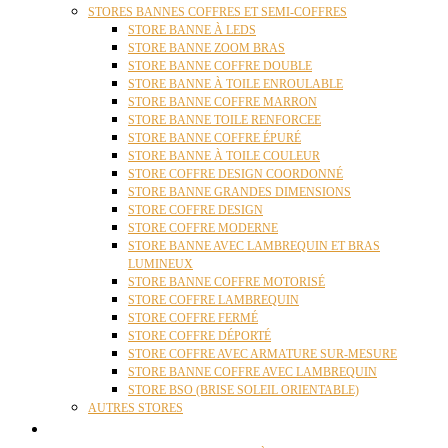
STORES BANNES COFFRES ET SEMI-COFFRES
STORE BANNE À LEDS
STORE BANNE ZOOM BRAS
STORE BANNE COFFRE DOUBLE
STORE BANNE À TOILE ENROULABLE
STORE BANNE COFFRE MARRON
STORE BANNE TOILE RENFORCEE
STORE BANNE COFFRE ÉPURÉ
STORE BANNE À TOILE COULEUR
STORE COFFRE DESIGN COORDONNÉ
STORE BANNE GRANDES DIMENSIONS
STORE COFFRE DESIGN
STORE COFFRE MODERNE
STORE BANNE AVEC LAMBREQUIN ET BRAS
LUMINEUX
STORE BANNE COFFRE MOTORISÉ
STORE COFFRE LAMBREQUIN
STORE COFFRE FERMÉ
STORE COFFRE DÉPORTÉ
STORE COFFRE AVEC ARMATURE SUR-MESURE
STORE BANNE COFFRE AVEC LAMBREQUIN
STORE BSO (BRISE SOLEIL ORIENTABLE)
AUTRES STORES
PERGOLAS