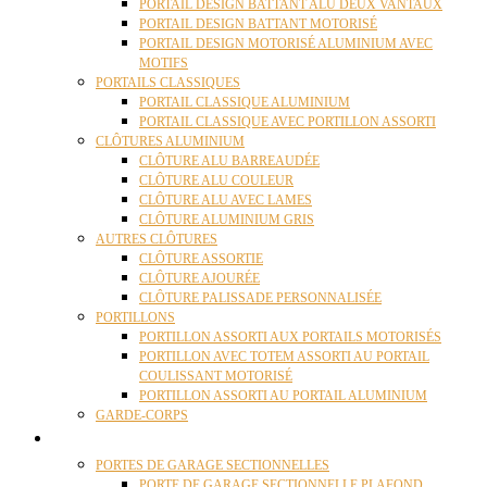
PORTAIL DESIGN BATTANT ALU DEUX VANTAUX
PORTAIL DESIGN BATTANT MOTORISÉ
PORTAIL DESIGN MOTORISÉ ALUMINIUM AVEC
MOTIFS
PORTAILS CLASSIQUES
PORTAIL CLASSIQUE ALUMINIUM
PORTAIL CLASSIQUE AVEC PORTILLON ASSORTI
CLÔTURES ALUMINIUM
CLÔTURE ALU BARREAUDÉE
CLÔTURE ALU COULEUR
CLÔTURE ALU AVEC LAMES
CLÔTURE ALUMINIUM GRIS
AUTRES CLÔTURES
CLÔTURE ASSORTIE
CLÔTURE AJOURÉE
CLÔTURE PALISSADE PERSONNALISÉE
PORTILLONS
PORTILLON ASSORTI AUX PORTAILS MOTORISÉS
PORTILLON AVEC TOTEM ASSORTI AU PORTAIL
COULISSANT MOTORISÉ
PORTILLON ASSORTI AU PORTAIL ALUMINIUM
GARDE-CORPS
PORTES GARAGE
PORTES DE GARAGE SECTIONNELLES
PORTE DE GARAGE SECTIONNELLE PLAFOND