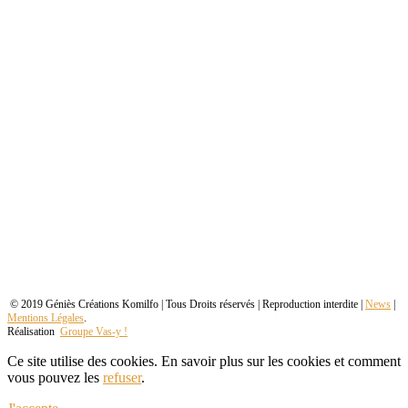
© 2019 Géniès Créations Komilfo | Tous Droits réservés | Reproduction interdite |
News
|
Mentions Légales
.
Réalisation
Groupe Vas-y !
Ce site utilise des cookies. En savoir plus sur les cookies et comment
vous pouvez les
refuser
.