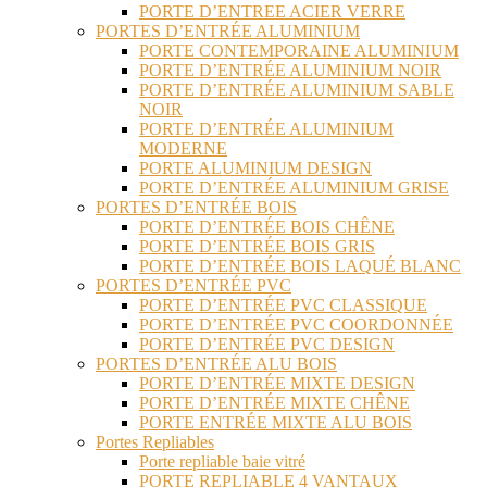
PORTE D’ENTREE ACIER VERRE
PORTES D’ENTRÉE ALUMINIUM
PORTE CONTEMPORAINE ALUMINIUM
PORTE D’ENTRÉE ALUMINIUM NOIR
PORTE D’ENTRÉE ALUMINIUM SABLE
NOIR
PORTE D’ENTRÉE ALUMINIUM
MODERNE
PORTE ALUMINIUM DESIGN
PORTE D’ENTRÉE ALUMINIUM GRISE
PORTES D’ENTRÉE BOIS
PORTE D’ENTRÉE BOIS CHÊNE
PORTE D’ENTRÉE BOIS GRIS
PORTE D’ENTRÉE BOIS LAQUÉ BLANC
PORTES D’ENTRÉE PVC
PORTE D’ENTRÉE PVC CLASSIQUE
PORTE D’ENTRÉE PVC COORDONNÉE
PORTE D’ENTRÉE PVC DESIGN
PORTES D’ENTRÉE ALU BOIS
PORTE D’ENTRÉE MIXTE DESIGN
PORTE D’ENTRÉE MIXTE CHÊNE
PORTE ENTRÉE MIXTE ALU BOIS
Portes Repliables
Porte repliable baie vitré
PORTE REPLIABLE 4 VANTAUX