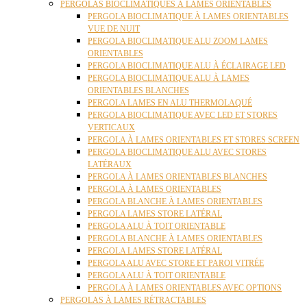
PERGOLAS BIOCLIMATIQUES À LAMES ORIENTABLES
PERGOLA BIOCLIMATIQUE À LAMES ORIENTABLES
VUE DE NUIT
PERGOLA BIOCLIMATIQUE ALU ZOOM LAMES
ORIENTABLES
PERGOLA BIOCLIMATIQUE ALU À ÉCLAIRAGE LED
PERGOLA BIOCLIMATIQUE ALU À LAMES
ORIENTABLES BLANCHES
PERGOLA LAMES EN ALU THERMOLAQUÉ
PERGOLA BIOCLIMATIQUE AVEC LED ET STORES
VERTICAUX
PERGOLA À LAMES ORIENTABLES ET STORES SCREEN
PERGOLA BIOCLIMATIQUE ALU AVEC STORES
LATÉRAUX
PERGOLA À LAMES ORIENTABLES BLANCHES
PERGOLA À LAMES ORIENTABLES
PERGOLA BLANCHE À LAMES ORIENTABLES
PERGOLA LAMES STORE LATÉRAL
PERGOLA ALU À TOIT ORIENTABLE
PERGOLA BLANCHE À LAMES ORIENTABLES
PERGOLA LAMES STORE LATÉRAL
PERGOLA ALU AVEC STORE ET PAROI VITRÉE
PERGOLA ALU À TOIT ORIENTABLE
PERGOLA À LAMES ORIENTABLES AVEC OPTIONS
PERGOLAS À LAMES RÉTRACTABLES