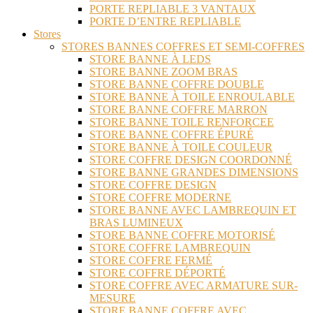
PORTE REPLIABLE 3 VANTAUX
PORTE D’ENTRE REPLIABLE
Stores
STORES BANNES COFFRES ET SEMI-COFFRES
STORE BANNE À LEDS
STORE BANNE ZOOM BRAS
STORE BANNE COFFRE DOUBLE
STORE BANNE À TOILE ENROULABLE
STORE BANNE COFFRE MARRON
STORE BANNE TOILE RENFORCEE
STORE BANNE COFFRE ÉPURÉ
STORE BANNE À TOILE COULEUR
STORE COFFRE DESIGN COORDONNÉ
STORE BANNE GRANDES DIMENSIONS
STORE COFFRE DESIGN
STORE COFFRE MODERNE
STORE BANNE AVEC LAMBREQUIN ET
BRAS LUMINEUX
STORE BANNE COFFRE MOTORISÉ
STORE COFFRE LAMBREQUIN
STORE COFFRE FERMÉ
STORE COFFRE DÉPORTÉ
STORE COFFRE AVEC ARMATURE SUR-
MESURE
STORE BANNE COFFRE AVEC