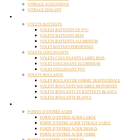
VITRAGE ACOUSTIQUE
VITRAGE ISOLANT
VOLETS
VOLETS BATTANTS
VOLETS BATTANTS EN PVC
VOLETS BATTANTS BOIS
VOLETS BATTANTS ALUMINIUM
VOLET BATTANT PERSIENNES
VOLETS COULISSANTS
VOLETS COULISSANTS LAMES BOIS
VOLET COULISSANT ALUMINIUM
VOLET COULISSANT PVC
VOLETS ROULANTS
VOLET ROULANT DE FORME TRAPÉZOÏDALE
VOLETS ROULANTS SOLAIRES MOTORISÉS
VOLETS ROULANTS ET BATTANTS BLANCS
VOLETS ROULANTS BLANCS
PORTES
PORTES D’ENTRÉE ACIER
PORTE D’ENTREE ACIER LARGE
PORTE D’ENTRE ACIER VITRAGE SABLE
PORTE D’ENTREE ACIER DESIGN
PORTE D’ENTREE ACIER VERRE