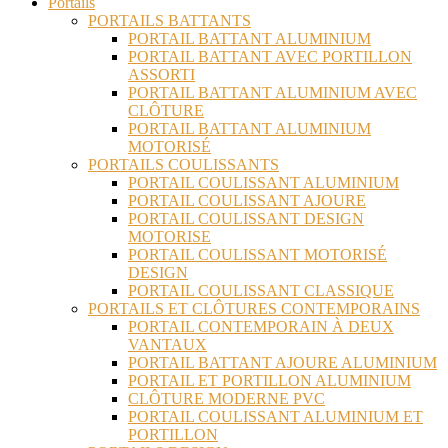
Portails
PORTAILS BATTANTS
PORTAIL BATTANT ALUMINIUM
PORTAIL BATTANT AVEC PORTILLON
ASSORTI
PORTAIL BATTANT ALUMINIUM AVEC
CLÔTURE
PORTAIL BATTANT ALUMINIUM
MOTORISÉ
PORTAILS COULISSANTS
PORTAIL COULISSANT ALUMINIUM
PORTAIL COULISSANT AJOURE
PORTAIL COULISSANT DESIGN
MOTORISE
PORTAIL COULISSANT MOTORISÉ
DESIGN
PORTAIL COULISSANT CLASSIQUE
PORTAILS ET CLÔTURES CONTEMPORAINS
PORTAIL CONTEMPORAIN À DEUX
VANTAUX
PORTAIL BATTANT AJOURE ALUMINIUM
PORTAIL ET PORTILLON ALUMINIUM
CLÔTURE MODERNE PVC
PORTAIL COULISSANT ALUMINIUM ET
PORTILLON