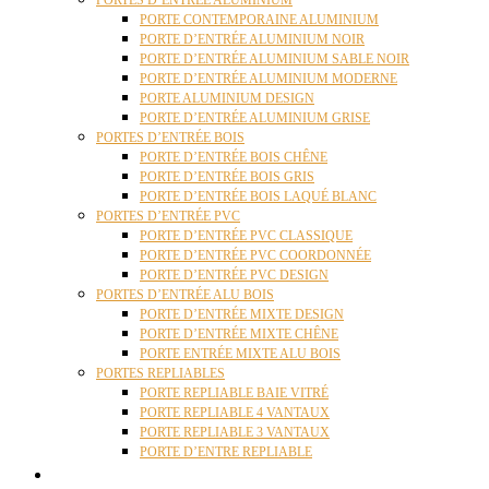
PORTES D’ENTRÉE ALUMINIUM
PORTE CONTEMPORAINE ALUMINIUM
PORTE D’ENTRÉE ALUMINIUM NOIR
PORTE D’ENTRÉE ALUMINIUM SABLE NOIR
PORTE D’ENTRÉE ALUMINIUM MODERNE
PORTE ALUMINIUM DESIGN
PORTE D’ENTRÉE ALUMINIUM GRISE
PORTES D’ENTRÉE BOIS
PORTE D’ENTRÉE BOIS CHÊNE
PORTE D’ENTRÉE BOIS GRIS
PORTE D’ENTRÉE BOIS LAQUÉ BLANC
PORTES D’ENTRÉE PVC
PORTE D’ENTRÉE PVC CLASSIQUE
PORTE D’ENTRÉE PVC COORDONNÉE
PORTE D’ENTRÉE PVC DESIGN
PORTES D’ENTRÉE ALU BOIS
PORTE D’ENTRÉE MIXTE DESIGN
PORTE D’ENTRÉE MIXTE CHÊNE
PORTE ENTRÉE MIXTE ALU BOIS
PORTES REPLIABLES
PORTE REPLIABLE BAIE VITRÉ
PORTE REPLIABLE 4 VANTAUX
PORTE REPLIABLE 3 VANTAUX
PORTE D’ENTRE REPLIABLE
STORES