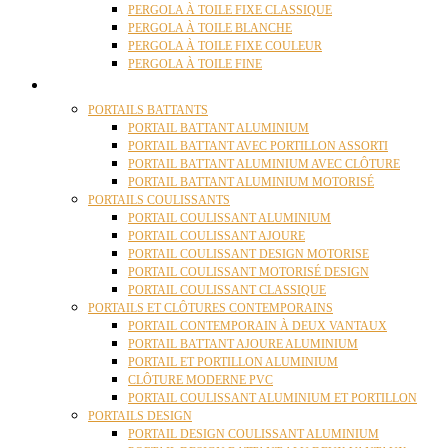
PERGOLA À TOILE FIXE CLASSIQUE
PERGOLA À TOILE BLANCHE
PERGOLA À TOILE FIXE COULEUR
PERGOLA À TOILE FINE
PORTAILS
PORTAILS BATTANTS
PORTAIL BATTANT ALUMINIUM
PORTAIL BATTANT AVEC PORTILLON ASSORTI
PORTAIL BATTANT ALUMINIUM AVEC CLÔTURE
PORTAIL BATTANT ALUMINIUM MOTORISÉ
PORTAILS COULISSANTS
PORTAIL COULISSANT ALUMINIUM
PORTAIL COULISSANT AJOURE
PORTAIL COULISSANT DESIGN MOTORISE
PORTAIL COULISSANT MOTORISÉ DESIGN
PORTAIL COULISSANT CLASSIQUE
PORTAILS ET CLÔTURES CONTEMPORAINS
PORTAIL CONTEMPORAIN À DEUX VANTAUX
PORTAIL BATTANT AJOURE ALUMINIUM
PORTAIL ET PORTILLON ALUMINIUM
CLÔTURE MODERNE PVC
PORTAIL COULISSANT ALUMINIUM ET PORTILLON
PORTAILS DESIGN
PORTAIL DESIGN COULISSANT ALUMINIUM