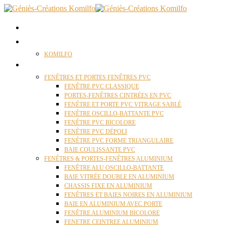
ACCUEIL
QUI SOMMES NOUS ?
KOMILFO
FENÊTRES
FENÊTRES ET PORTES FENÊTRES PVC
FENÊTRE PVC CLASSIQUE
PORTES-FENÊTRES CINTRÉES EN PVC
FENÊTRE ET PORTE PVC VITRAGE SABLÉ
FENÊTRE OSCILLO-BATTANTE PVC
FENÊTRE PVC BICOLORE
FENÊTRE PVC DÉPOLI
FENÊTRE PVC FORME TRIANGULAIRE
BAIE COULISSANTE PVC
FENÊTRES & PORTES-FENÊTRES ALUMINIUM
FENÊTRE ALU OSCILLO-BATTANTE
BAIE VITRÉE DOUBLE EN ALUMINIUM
CHASSIS FIXE EN ALUMINIUM
FENÊTRES ET BAIES NOIRES EN ALUMINIUM
BAIE EN ALUMINIUM AVEC PORTE
FENÊTRE ALUMINIUM BICOLORE
FENETRE CEINTREE ALUMINIUM