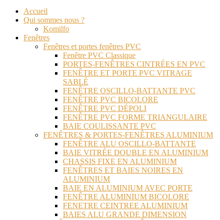
Accueil
Qui sommes nous ?
Komilfo
Fenêtres
Fenêtres et portes fenêtres PVC
Fenêtre PVC Classique
PORTES-FENÊTRES CINTRÉES EN PVC
FENÊTRE ET PORTE PVC VITRAGE
SABLÉ
FENÊTRE OSCILLO-BATTANTE PVC
FENÊTRE PVC BICOLORE
FENÊTRE PVC DÉPOLI
FENÊTRE PVC FORME TRIANGULAIRE
BAIE COULISSANTE PVC
FENÊTRES & PORTES-FENÊTRES ALUMINIUM
FENÊTRE ALU OSCILLO-BATTANTE
BAIE VITRÉE DOUBLE EN ALUMINIUM
CHASSIS FIXE EN ALUMINIUM
FENÊTRES ET BAIES NOIRES EN
ALUMINIUM
BAIE EN ALUMINIUM AVEC PORTE
FENÊTRE ALUMINIUM BICOLORE
FENETRE CEINTREE ALUMINIUM
BAIES ALU GRANDE DIMENSION