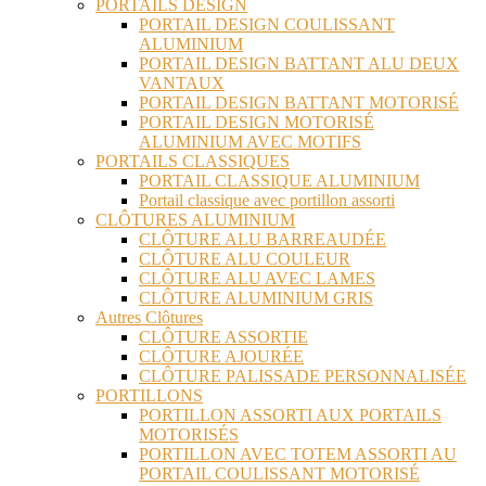
PORTAILS DESIGN
PORTAIL DESIGN COULISSANT
ALUMINIUM
PORTAIL DESIGN BATTANT ALU DEUX
VANTAUX
PORTAIL DESIGN BATTANT MOTORISÉ
PORTAIL DESIGN MOTORISÉ
ALUMINIUM AVEC MOTIFS
PORTAILS CLASSIQUES
PORTAIL CLASSIQUE ALUMINIUM
Portail classique avec portillon assorti
CLÔTURES ALUMINIUM
CLÔTURE ALU BARREAUDÉE
CLÔTURE ALU COULEUR
CLÔTURE ALU AVEC LAMES
CLÔTURE ALUMINIUM GRIS
Autres Clôtures
CLÔTURE ASSORTIE
CLÔTURE AJOURÉE
CLÔTURE PALISSADE PERSONNALISÉE
PORTILLONS
PORTILLON ASSORTI AUX PORTAILS
MOTORISÉS
PORTILLON AVEC TOTEM ASSORTI AU
PORTAIL COULISSANT MOTORISÉ