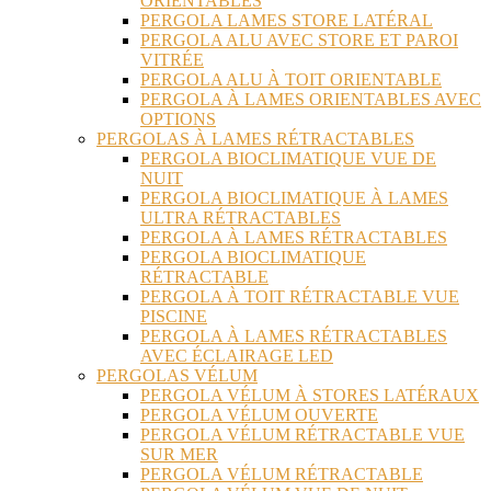
ORIENTABLES
PERGOLA LAMES STORE LATÉRAL
PERGOLA ALU AVEC STORE ET PAROI
VITRÉE
PERGOLA ALU À TOIT ORIENTABLE
PERGOLA À LAMES ORIENTABLES AVEC
OPTIONS
PERGOLAS À LAMES RÉTRACTABLES
PERGOLA BIOCLIMATIQUE VUE DE
NUIT
PERGOLA BIOCLIMATIQUE À LAMES
ULTRA RÉTRACTABLES
PERGOLA À LAMES RÉTRACTABLES
PERGOLA BIOCLIMATIQUE
RÉTRACTABLE
PERGOLA À TOIT RÉTRACTABLE VUE
PISCINE
PERGOLA À LAMES RÉTRACTABLES
AVEC ÉCLAIRAGE LED
PERGOLAS VÉLUM
PERGOLA VÉLUM À STORES LATÉRAUX
PERGOLA VÉLUM OUVERTE
PERGOLA VÉLUM RÉTRACTABLE VUE
SUR MER
PERGOLA VÉLUM RÉTRACTABLE