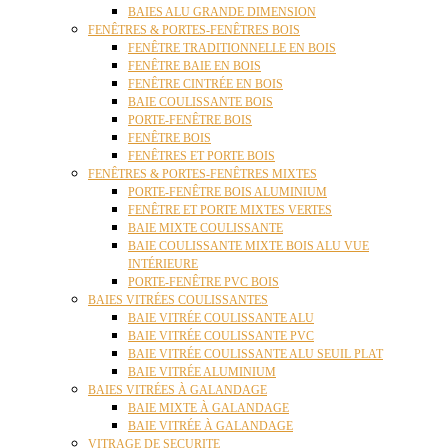
BAIES ALU GRANDE DIMENSION
FENÊTRES & PORTES-FENÊTRES BOIS
FENÊTRE TRADITIONNELLE EN BOIS
FENÊTRE BAIE EN BOIS
FENÊTRE CINTRÉE EN BOIS
BAIE COULISSANTE BOIS
PORTE-FENÊTRE BOIS
FENÊTRE BOIS
FENÊTRES ET PORTE BOIS
FENÊTRES & PORTES-FENÊTRES MIXTES
PORTE-FENÊTRE BOIS ALUMINIUM
FENÊTRE ET PORTE MIXTES VERTES
BAIE MIXTE COULISSANTE
BAIE COULISSANTE MIXTE BOIS ALU VUE
INTÉRIEURE
PORTE-FENÊTRE PVC BOIS
BAIES VITRÉES COULISSANTES
BAIE VITRÉE COULISSANTE ALU
BAIE VITRÉE COULISSANTE PVC
BAIE VITRÉE COULISSANTE ALU SEUIL PLAT
BAIE VITRÉE ALUMINIUM
BAIES VITRÉES À GALANDAGE
BAIE MIXTE À GALANDAGE
BAIE VITRÉE À GALANDAGE
VITRAGE DE SECURITE