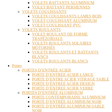
VOLETS BATTANTS ALUMINIUM
VOLET BATTANT PERSIENNES
VOLETS COULISSANTS
VOLETS COULISSANTS LAMES BOIS
VOLET COULISSANT ALUMINIUM
VOLET COULISSANT PVC
VOLETS ROULANTS
VOLET ROULANT DE FORME
TRAPÉZOÏDALE
VOLETS ROULANTS SOLAIRES
MOTORISÉS
VOLETS ROULANTS ET BATTANTS
BLANCS
VOLETS ROULANTS BLANCS
Portes
PORTES D’ENTRÉE ACIER
PORTE D’ENTREE ACIER LARGE
PORTE D’ENTRE ACIER VITRAGE SABLE
PORTE D’ENTREE ACIER DESIGN
PORTE D’ENTREE ACIER VERRE
PORTES D’ENTRÉE ALUMINIUM
PORTE CONTEMPORAINE ALUMINIUM
PORTE D’ENTRÉE ALUMINIUM NOIR
PORTE D’ENTRÉE ALUMINIUM SABLE
NOIR