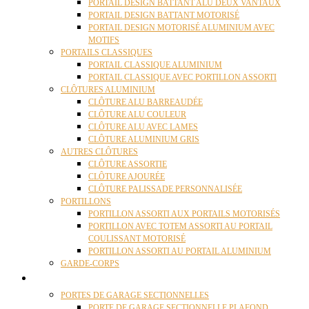
PORTAIL DESIGN BATTANT ALU DEUX VANTAUX
PORTAIL DESIGN BATTANT MOTORISÉ
PORTAIL DESIGN MOTORISÉ ALUMINIUM AVEC
MOTIFS
PORTAILS CLASSIQUES
PORTAIL CLASSIQUE ALUMINIUM
PORTAIL CLASSIQUE AVEC PORTILLON ASSORTI
CLÔTURES ALUMINIUM
CLÔTURE ALU BARREAUDÉE
CLÔTURE ALU COULEUR
CLÔTURE ALU AVEC LAMES
CLÔTURE ALUMINIUM GRIS
AUTRES CLÔTURES
CLÔTURE ASSORTIE
CLÔTURE AJOURÉE
CLÔTURE PALISSADE PERSONNALISÉE
PORTILLONS
PORTILLON ASSORTI AUX PORTAILS MOTORISÉS
PORTILLON AVEC TOTEM ASSORTI AU PORTAIL
COULISSANT MOTORISÉ
PORTILLON ASSORTI AU PORTAIL ALUMINIUM
GARDE-CORPS
PORTES GARAGE
PORTES DE GARAGE SECTIONNELLES
PORTE DE GARAGE SECTIONNELLE PLAFOND