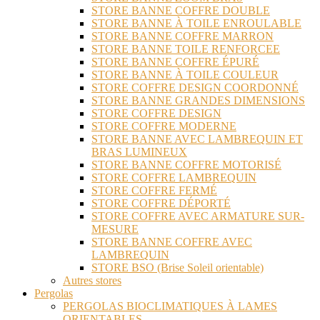
STORE BANNE COFFRE DOUBLE
STORE BANNE À TOILE ENROULABLE
STORE BANNE COFFRE MARRON
STORE BANNE TOILE RENFORCEE
STORE BANNE COFFRE ÉPURÉ
STORE BANNE À TOILE COULEUR
STORE COFFRE DESIGN COORDONNÉ
STORE BANNE GRANDES DIMENSIONS
STORE COFFRE DESIGN
STORE COFFRE MODERNE
STORE BANNE AVEC LAMBREQUIN ET
BRAS LUMINEUX
STORE BANNE COFFRE MOTORISÉ
STORE COFFRE LAMBREQUIN
STORE COFFRE FERMÉ
STORE COFFRE DÉPORTÉ
STORE COFFRE AVEC ARMATURE SUR-
MESURE
STORE BANNE COFFRE AVEC
LAMBREQUIN
STORE BSO (Brise Soleil orientable)
Autres stores
Pergolas
PERGOLAS BIOCLIMATIQUES À LAMES
ORIENTABLES