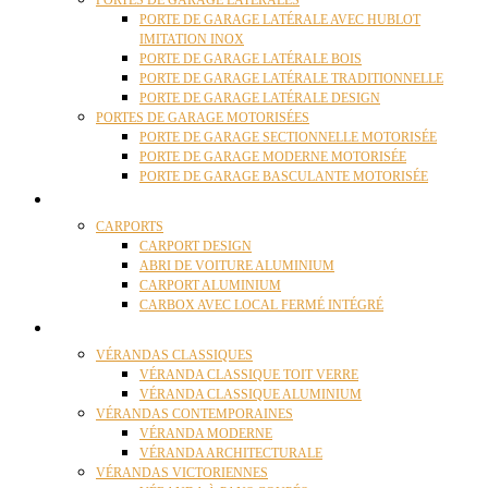
PORTES DE GARAGE LATÉRALES
PORTE DE GARAGE LATÉRALE AVEC HUBLOT
IMITATION INOX
PORTE DE GARAGE LATÉRALE BOIS
PORTE DE GARAGE LATÉRALE TRADITIONNELLE
PORTE DE GARAGE LATÉRALE DESIGN
PORTES DE GARAGE MOTORISÉES
PORTE DE GARAGE SECTIONNELLE MOTORISÉE
PORTE DE GARAGE MODERNE MOTORISÉE
PORTE DE GARAGE BASCULANTE MOTORISÉE
CARPORTS
CARPORTS
CARPORT DESIGN
ABRI DE VOITURE ALUMINIUM
CARPORT ALUMINIUM
CARBOX AVEC LOCAL FERMÉ INTÉGRÉ
VÉRANDAS
VÉRANDAS CLASSIQUES
VÉRANDA CLASSIQUE TOIT VERRE
VÉRANDA CLASSIQUE ALUMINIUM
VÉRANDAS CONTEMPORAINES
VÉRANDA MODERNE
VÉRANDA ARCHITECTURALE
VÉRANDAS VICTORIENNES