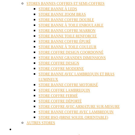
STORES BANNES COFFRES ET SEMI-COFFRES
STORE BANNE À LEDS
STORE BANNE ZOOM BRAS
STORE BANNE COFFRE DOUBLE
STORE BANNE À TOILE ENROULABLE
STORE BANNE COFFRE MARRON
STORE BANNE TOILE RENFORCEE
STORE BANNE COFFRE ÉPURÉ
STORE BANNE À TOILE COULEUR
STORE COFFRE DESIGN COORDONNÉ
STORE BANNE GRANDES DIMENSIONS
STORE COFFRE DESIGN
STORE COFFRE MODERNE
STORE BANNE AVEC LAMBREQUIN ET BRAS
LUMINEUX
STORE BANNE COFFRE MOTORISÉ
STORE COFFRE LAMBREQUIN
STORE COFFRE FERMÉ
STORE COFFRE DÉPORTÉ
STORE COFFRE AVEC ARMATURE SUR-MESURE
STORE BANNE COFFRE AVEC LAMBREQUIN
STORE BSO (BRISE SOLEIL ORIENTABLE)
AUTRES STORES
PERGOLAS