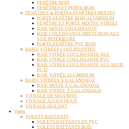
FENÊTRE BOIS
FENÊTRES ET PORTE BOIS
FENÊTRES & PORTES-FENÊTRES MIXTES
PORTE-FENÊTRE BOIS ALUMINIUM
FENÊTRE ET PORTE MIXTES VERTES
BAIE MIXTE COULISSANTE
BAIE COULISSANTE MIXTE BOIS ALU
VUE INTÉRIEURE
PORTE-FENÊTRE PVC BOIS
BAIES VITRÉES COULISSANTES
BAIE VITRÉE COULISSANTE ALU
BAIE VITRÉE COULISSANTE PVC
BAIE VITRÉE COULISSANTE ALU SEUIL
PLAT
BAIE VITRÉE ALUMINIUM
BAIES VITRÉES À GALANDAGE
BAIE MIXTE À GALANDAGE
BAIE VITRÉE À GALANDAGE
VITRAGE DE SECURITE
VITRAGE ACOUSTIQUE
VITRAGE ISOLANT
Volets
VOLETS BATTANTS
VOLETS BATTANTS EN PVC
VOLETS BATTANTS BOIS