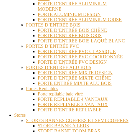
PORTE D’ENTRÉE ALUMINIUM
MODERNE
PORTE ALUMINIUM DESIGN
PORTE D’ENTRÉE ALUMINIUM GRISE
PORTES D’ENTRÉE BOIS
PORTE D’ENTRÉE BOIS CHÊNE
PORTE D’ENTRÉE BOIS GRIS
PORTE D’ENTRÉE BOIS LAQUÉ BLANC
PORTES D’ENTRÉE PVC
PORTE D’ENTRÉE PVC CLASSIQUE
PORTE D’ENTRÉE PVC COORDONNÉE
PORTE D’ENTRÉE PVC DESIGN
PORTES D’ENTRÉE ALU BOIS
PORTE D’ENTRÉE MIXTE DESIGN
PORTE D’ENTRÉE MIXTE CHÊNE
PORTE ENTRÉE MIXTE ALU BOIS
Portes Repliables
Porte repliable baie vitré
PORTE REPLIABLE 4 VANTAUX
PORTE REPLIABLE 3 VANTAUX
PORTE D’ENTRE REPLIABLE
Stores
STORES BANNES COFFRES ET SEMI-COFFRES
STORE BANNE À LEDS
STORE BANNE ZOOM BRAS