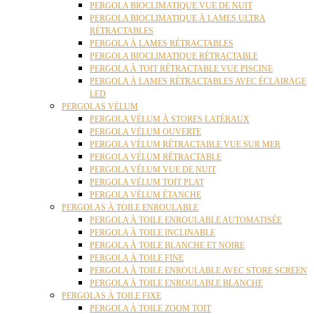
PERGOLA BIOCLIMATIQUE VUE DE NUIT
PERGOLA BIOCLIMATIQUE À LAMES ULTRA
RÉTRACTABLES
PERGOLA À LAMES RÉTRACTABLES
PERGOLA BIOCLIMATIQUE RÉTRACTABLE
PERGOLA À TOIT RÉTRACTABLE VUE PISCINE
PERGOLA À LAMES RÉTRACTABLES AVEC ÉCLAIRAGE
LED
PERGOLAS VÉLUM
PERGOLA VÉLUM À STORES LATÉRAUX
PERGOLA VÉLUM OUVERTE
PERGOLA VÉLUM RÉTRACTABLE VUE SUR MER
PERGOLA VÉLUM RÉTRACTABLE
PERGOLA VÉLUM VUE DE NUIT
PERGOLA VÉLUM TOIT PLAT
PERGOLA VÉLUM ÉTANCHE
PERGOLAS À TOILE ENROULABLE
PERGOLA À TOILE ENROULABLE AUTOMATISÉE
PERGOLA À TOILE INCLINABLE
PERGOLA À TOILE BLANCHE ET NOIRE
PERGOLA À TOILE FINE
PERGOLA À TOILE ENROULABLE AVEC STORE SCREEN
PERGOLA À TOILE ENROULABLE BLANCHE
PERGOLAS À TOILE FIXE
PERGOLA À TOILE ZOOM TOIT