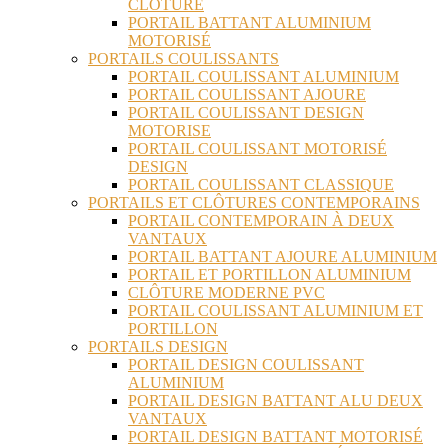
CLÔTURE
PORTAIL BATTANT ALUMINIUM
MOTORISÉ
PORTAILS COULISSANTS
PORTAIL COULISSANT ALUMINIUM
PORTAIL COULISSANT AJOURE
PORTAIL COULISSANT DESIGN
MOTORISE
PORTAIL COULISSANT MOTORISÉ
DESIGN
PORTAIL COULISSANT CLASSIQUE
PORTAILS ET CLÔTURES CONTEMPORAINS
PORTAIL CONTEMPORAIN À DEUX
VANTAUX
PORTAIL BATTANT AJOURE ALUMINIUM
PORTAIL ET PORTILLON ALUMINIUM
CLÔTURE MODERNE PVC
PORTAIL COULISSANT ALUMINIUM ET
PORTILLON
PORTAILS DESIGN
PORTAIL DESIGN COULISSANT
ALUMINIUM
PORTAIL DESIGN BATTANT ALU DEUX
VANTAUX
PORTAIL DESIGN BATTANT MOTORISÉ