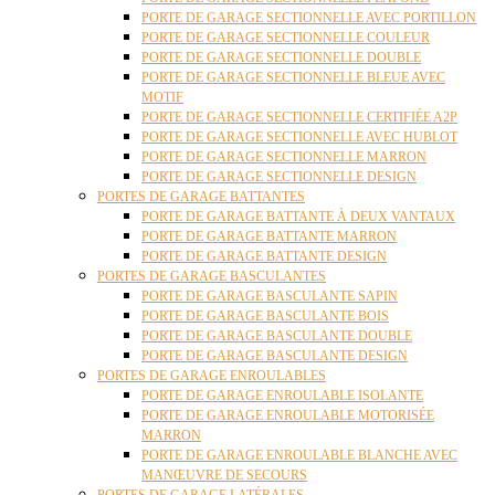
PORTE DE GARAGE SECTIONNELLE AVEC PORTILLON
PORTE DE GARAGE SECTIONNELLE COULEUR
PORTE DE GARAGE SECTIONNELLE DOUBLE
PORTE DE GARAGE SECTIONNELLE BLEUE AVEC
MOTIF
PORTE DE GARAGE SECTIONNELLE CERTIFIÉE A2P
PORTE DE GARAGE SECTIONNELLE AVEC HUBLOT
PORTE DE GARAGE SECTIONNELLE MARRON
PORTE DE GARAGE SECTIONNELLE DESIGN
PORTES DE GARAGE BATTANTES
PORTE DE GARAGE BATTANTE À DEUX VANTAUX
PORTE DE GARAGE BATTANTE MARRON
PORTE DE GARAGE BATTANTE DESIGN
PORTES DE GARAGE BASCULANTES
PORTE DE GARAGE BASCULANTE SAPIN
PORTE DE GARAGE BASCULANTE BOIS
PORTE DE GARAGE BASCULANTE DOUBLE
PORTE DE GARAGE BASCULANTE DESIGN
PORTES DE GARAGE ENROULABLES
PORTE DE GARAGE ENROULABLE ISOLANTE
PORTE DE GARAGE ENROULABLE MOTORISÉE
MARRON
PORTE DE GARAGE ENROULABLE BLANCHE AVEC
MANŒUVRE DE SECOURS