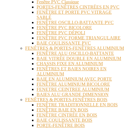
Fenêtre PVC Classique
PORTES-FENÊTRES CINTRÉES EN PVC
FENÊTRE ET PORTE PVC VITRAGE
SABLÉ
FENÊTRE OSCILLO-BATTANTE PVC
FENÊTRE PVC BICOLORE
FENÊTRE PVC DÉPOLI
FENÊTRE PVC FORME TRIANGULAIRE
BAIE COULISSANTE PVC
FENÊTRES & PORTES-FENÊTRES ALUMINIUM
FENÊTRE ALU OSCILLO-BATTANTE
BAIE VITRÉE DOUBLE EN ALUMINIUM
CHASSIS FIXE EN ALUMINIUM
FENÊTRES ET BAIES NOIRES EN
ALUMINIUM
BAIE EN ALUMINIUM AVEC PORTE
FENÊTRE ALUMINIUM BICOLORE
FENETRE CEINTREE ALUMINIUM
BAIES ALU GRANDE DIMENSION
FENÊTRES & PORTES-FENÊTRES BOIS
FENÊTRE TRADITIONNELLE EN BOIS
FENÊTRE BAIE EN BOIS
FENÊTRE CINTRÉE EN BOIS
BAIE COULISSANTE BOIS
PORTE-FENÊTRE BOIS