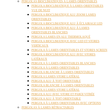
PERGOLAS BIOCLIMATIQUES À LAMES ORIENTABLES
PERGOLA BIOCLIMATIQUE À LAMES ORIENTABLES
VUE DE NUIT
PERGOLA BIOCLIMATIQUE ALU ZOOM LAMES
ORIENTABLES
PERGOLA BIOCLIMATIQUE ALU À ÉCLAIRAGE LED
PERGOLA BIOCLIMATIQUE ALU À LAMES
ORIENTABLES BLANCHES
PERGOLA LAMES EN ALU THERMOLAQUÉ
PERGOLA BIOCLIMATIQUE AVEC LED ET STORES
VERTICAUX
PERGOLA À LAMES ORIENTABLES ET STORES SCREEN
PERGOLA BIOCLIMATIQUE ALU AVEC STORES
LATÉRAUX
PERGOLA À LAMES ORIENTABLES BLANCHES
PERGOLA À LAMES ORIENTABLES
PERGOLA BLANCHE À LAMES ORIENTABLES
PERGOLA LAMES STORE LATÉRAL
PERGOLA ALU À TOIT ORIENTABLE
PERGOLA BLANCHE À LAMES ORIENTABLES
PERGOLA LAMES STORE LATÉRAL
PERGOLA ALU AVEC STORE ET PAROI VITRÉE
PERGOLA ALU À TOIT ORIENTABLE
PERGOLA À LAMES ORIENTABLES AVEC OPTIONS
PERGOLAS À LAMES RÉTRACTABLES