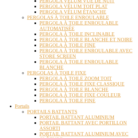
PERGOLA VÉLUM VUE DE NUIT
PERGOLA VÉLUM TOIT PLAT
PERGOLA VÉLUM ÉTANCHE
PERGOLAS À TOILE ENROULABLE
PERGOLA À TOILE ENROULABLE
AUTOMATISÉE
PERGOLA À TOILE INCLINABLE
PERGOLA À TOILE BLANCHE ET NOIRE
PERGOLA À TOILE FINE
PERGOLA À TOILE ENROULABLE AVEC
STORE SCREEN
PERGOLA À TOILE ENROULABLE
BLANCHE
PERGOLAS À TOILE FIXE
PERGOLA À TOILE ZOOM TOIT
PERGOLA À TOILE FIXE CLASSIQUE
PERGOLA À TOILE BLANCHE
PERGOLA À TOILE FIXE COULEUR
PERGOLA À TOILE FINE
Portails
PORTAILS BATTANTS
PORTAIL BATTANT ALUMINIUM
PORTAIL BATTANT AVEC PORTILLON
ASSORTI
PORTAIL BATTANT ALUMINIUM AVEC