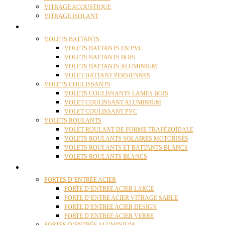
VITRAGE ACOUSTIQUE
VITRAGE ISOLANT
VOLETS
VOLETS BATTANTS
VOLETS BATTANTS EN PVC
VOLETS BATTANTS BOIS
VOLETS BATTANTS ALUMINIUM
VOLET BATTANT PERSIENNES
VOLETS COULISSANTS
VOLETS COULISSANTS LAMES BOIS
VOLET COULISSANT ALUMINIUM
VOLET COULISSANT PVC
VOLETS ROULANTS
VOLET ROULANT DE FORME TRAPÉZOÏDALE
VOLETS ROULANTS SOLAIRES MOTORISÉS
VOLETS ROULANTS ET BATTANTS BLANCS
VOLETS ROULANTS BLANCS
PORTES
PORTES D’ENTRÉE ACIER
PORTE D’ENTREE ACIER LARGE
PORTE D’ENTRE ACIER VITRAGE SABLE
PORTE D’ENTREE ACIER DESIGN
PORTE D’ENTREE ACIER VERRE