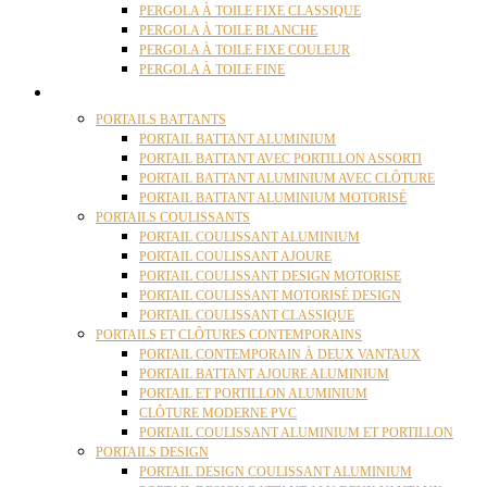
PERGOLA À TOILE FIXE CLASSIQUE
PERGOLA À TOILE BLANCHE
PERGOLA À TOILE FIXE COULEUR
PERGOLA À TOILE FINE
PORTAILS
PORTAILS BATTANTS
PORTAIL BATTANT ALUMINIUM
PORTAIL BATTANT AVEC PORTILLON ASSORTI
PORTAIL BATTANT ALUMINIUM AVEC CLÔTURE
PORTAIL BATTANT ALUMINIUM MOTORISÉ
PORTAILS COULISSANTS
PORTAIL COULISSANT ALUMINIUM
PORTAIL COULISSANT AJOURE
PORTAIL COULISSANT DESIGN MOTORISE
PORTAIL COULISSANT MOTORISÉ DESIGN
PORTAIL COULISSANT CLASSIQUE
PORTAILS ET CLÔTURES CONTEMPORAINS
PORTAIL CONTEMPORAIN À DEUX VANTAUX
PORTAIL BATTANT AJOURE ALUMINIUM
PORTAIL ET PORTILLON ALUMINIUM
CLÔTURE MODERNE PVC
PORTAIL COULISSANT ALUMINIUM ET PORTILLON
PORTAILS DESIGN
PORTAIL DESIGN COULISSANT ALUMINIUM