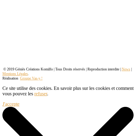
© 2019 Géniès Créations Komilfo | Tous Droits réservés | Reproduction interdite |
News
|
Mentions Légales
.
Réalisation
Groupe Vas-y !
Ce site utilise des cookies. En savoir plus sur les cookies et comment
vous pouvez les
refuser
.
J'accepte