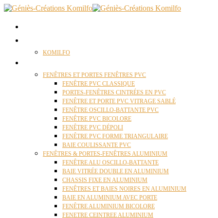
ACCUEIL
QUI SOMMES NOUS ?
KOMILFO
FENÊTRES
FENÊTRES ET PORTES FENÊTRES PVC
FENÊTRE PVC CLASSIQUE
PORTES-FENÊTRES CINTRÉES EN PVC
FENÊTRE ET PORTE PVC VITRAGE SABLÉ
FENÊTRE OSCILLO-BATTANTE PVC
FENÊTRE PVC BICOLORE
FENÊTRE PVC DÉPOLI
FENÊTRE PVC FORME TRIANGULAIRE
BAIE COULISSANTE PVC
FENÊTRES & PORTES-FENÊTRES ALUMINIUM
FENÊTRE ALU OSCILLO-BATTANTE
BAIE VITRÉE DOUBLE EN ALUMINIUM
CHASSIS FIXE EN ALUMINIUM
FENÊTRES ET BAIES NOIRES EN ALUMINIUM
BAIE EN ALUMINIUM AVEC PORTE
FENÊTRE ALUMINIUM BICOLORE
FENETRE CEINTREE ALUMINIUM