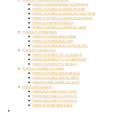
PORTES D’ENTRÉE ALUMINIUM
PORTE CONTEMPORAINE ALUMINIUM
PORTE D’ENTRÉE ALUMINIUM NOIR
PORTE D’ENTRÉE ALUMINIUM SABLE NOIR
PORTE D’ENTRÉE ALUMINIUM MODERNE
PORTE ALUMINIUM DESIGN
PORTE D’ENTRÉE ALUMINIUM GRISE
PORTES D’ENTRÉE BOIS
PORTE D’ENTRÉE BOIS CHÊNE
PORTE D’ENTRÉE BOIS GRIS
PORTE D’ENTRÉE BOIS LAQUÉ BLANC
PORTES D’ENTRÉE PVC
PORTE D’ENTRÉE PVC CLASSIQUE
PORTE D’ENTRÉE PVC COORDONNÉE
PORTE D’ENTRÉE PVC DESIGN
PORTES D’ENTRÉE ALU BOIS
PORTE D’ENTRÉE MIXTE DESIGN
PORTE D’ENTRÉE MIXTE CHÊNE
PORTE ENTRÉE MIXTE ALU BOIS
PORTES REPLIABLES
PORTE REPLIABLE BAIE VITRÉ
PORTE REPLIABLE 4 VANTAUX
PORTE REPLIABLE 3 VANTAUX
PORTE D’ENTRE REPLIABLE
STORES