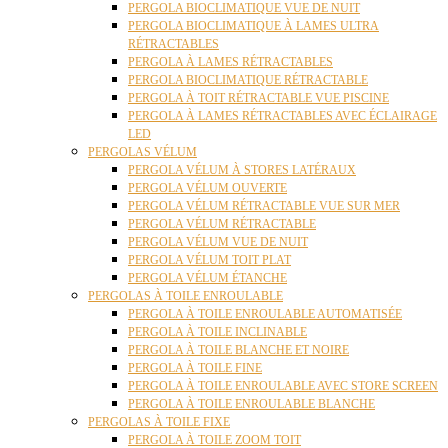
PERGOLA BIOCLIMATIQUE VUE DE NUIT
PERGOLA BIOCLIMATIQUE À LAMES ULTRA
RÉTRACTABLES
PERGOLA À LAMES RÉTRACTABLES
PERGOLA BIOCLIMATIQUE RÉTRACTABLE
PERGOLA À TOIT RÉTRACTABLE VUE PISCINE
PERGOLA À LAMES RÉTRACTABLES AVEC ÉCLAIRAGE
LED
PERGOLAS VÉLUM
PERGOLA VÉLUM À STORES LATÉRAUX
PERGOLA VÉLUM OUVERTE
PERGOLA VÉLUM RÉTRACTABLE VUE SUR MER
PERGOLA VÉLUM RÉTRACTABLE
PERGOLA VÉLUM VUE DE NUIT
PERGOLA VÉLUM TOIT PLAT
PERGOLA VÉLUM ÉTANCHE
PERGOLAS À TOILE ENROULABLE
PERGOLA À TOILE ENROULABLE AUTOMATISÉE
PERGOLA À TOILE INCLINABLE
PERGOLA À TOILE BLANCHE ET NOIRE
PERGOLA À TOILE FINE
PERGOLA À TOILE ENROULABLE AVEC STORE SCREEN
PERGOLA À TOILE ENROULABLE BLANCHE
PERGOLAS À TOILE FIXE
PERGOLA À TOILE ZOOM TOIT