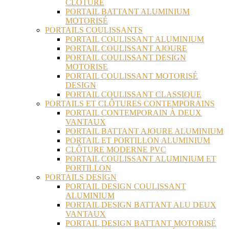
CLÔTURE
PORTAIL BATTANT ALUMINIUM
MOTORISÉ
PORTAILS COULISSANTS
PORTAIL COULISSANT ALUMINIUM
PORTAIL COULISSANT AJOURE
PORTAIL COULISSANT DESIGN
MOTORISE
PORTAIL COULISSANT MOTORISÉ
DESIGN
PORTAIL COULISSANT CLASSIQUE
PORTAILS ET CLÔTURES CONTEMPORAINS
PORTAIL CONTEMPORAIN À DEUX
VANTAUX
PORTAIL BATTANT AJOURE ALUMINIUM
PORTAIL ET PORTILLON ALUMINIUM
CLÔTURE MODERNE PVC
PORTAIL COULISSANT ALUMINIUM ET
PORTILLON
PORTAILS DESIGN
PORTAIL DESIGN COULISSANT
ALUMINIUM
PORTAIL DESIGN BATTANT ALU DEUX
VANTAUX
PORTAIL DESIGN BATTANT MOTORISÉ