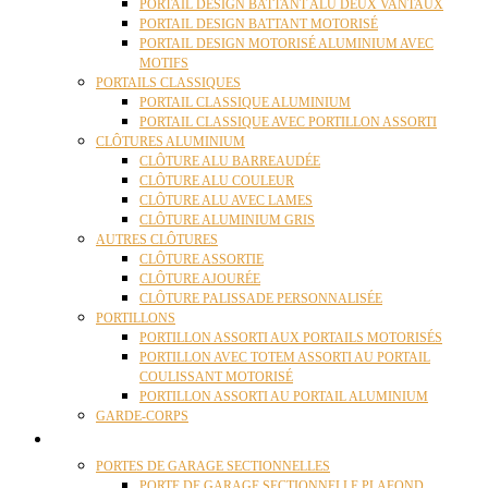
PORTAIL DESIGN BATTANT ALU DEUX VANTAUX
PORTAIL DESIGN BATTANT MOTORISÉ
PORTAIL DESIGN MOTORISÉ ALUMINIUM AVEC
MOTIFS
PORTAILS CLASSIQUES
PORTAIL CLASSIQUE ALUMINIUM
PORTAIL CLASSIQUE AVEC PORTILLON ASSORTI
CLÔTURES ALUMINIUM
CLÔTURE ALU BARREAUDÉE
CLÔTURE ALU COULEUR
CLÔTURE ALU AVEC LAMES
CLÔTURE ALUMINIUM GRIS
AUTRES CLÔTURES
CLÔTURE ASSORTIE
CLÔTURE AJOURÉE
CLÔTURE PALISSADE PERSONNALISÉE
PORTILLONS
PORTILLON ASSORTI AUX PORTAILS MOTORISÉS
PORTILLON AVEC TOTEM ASSORTI AU PORTAIL
COULISSANT MOTORISÉ
PORTILLON ASSORTI AU PORTAIL ALUMINIUM
GARDE-CORPS
PORTES GARAGE
PORTES DE GARAGE SECTIONNELLES
PORTE DE GARAGE SECTIONNELLE PLAFOND