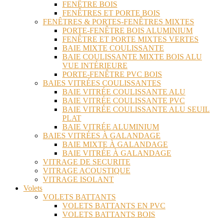
FENÊTRE BOIS
FENÊTRES ET PORTE BOIS
FENÊTRES & PORTES-FENÊTRES MIXTES
PORTE-FENÊTRE BOIS ALUMINIUM
FENÊTRE ET PORTE MIXTES VERTES
BAIE MIXTE COULISSANTE
BAIE COULISSANTE MIXTE BOIS ALU
VUE INTÉRIEURE
PORTE-FENÊTRE PVC BOIS
BAIES VITRÉES COULISSANTES
BAIE VITRÉE COULISSANTE ALU
BAIE VITRÉE COULISSANTE PVC
BAIE VITRÉE COULISSANTE ALU SEUIL
PLAT
BAIE VITRÉE ALUMINIUM
BAIES VITRÉES À GALANDAGE
BAIE MIXTE À GALANDAGE
BAIE VITRÉE À GALANDAGE
VITRAGE DE SECURITE
VITRAGE ACOUSTIQUE
VITRAGE ISOLANT
Volets
VOLETS BATTANTS
VOLETS BATTANTS EN PVC
VOLETS BATTANTS BOIS