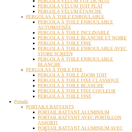
PERGOLA VÉLUM VUE DE NUIT
PERGOLA VÉLUM TOIT PLAT
PERGOLA VÉLUM ÉTANCHE
PERGOLAS À TOILE ENROULABLE
PERGOLA À TOILE ENROULABLE
AUTOMATISÉE
PERGOLA À TOILE INCLINABLE
PERGOLA À TOILE BLANCHE ET NOIRE
PERGOLA À TOILE FINE
PERGOLA À TOILE ENROULABLE AVEC
STORE SCREEN
PERGOLA À TOILE ENROULABLE
BLANCHE
PERGOLAS À TOILE FIXE
PERGOLA À TOILE ZOOM TOIT
PERGOLA À TOILE FIXE CLASSIQUE
PERGOLA À TOILE BLANCHE
PERGOLA À TOILE FIXE COULEUR
PERGOLA À TOILE FINE
Portails
PORTAILS BATTANTS
PORTAIL BATTANT ALUMINIUM
PORTAIL BATTANT AVEC PORTILLON
ASSORTI
PORTAIL BATTANT ALUMINIUM AVEC