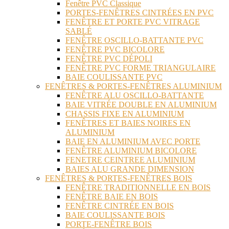
Fenêtre PVC Classique
PORTES-FENÊTRES CINTRÉES EN PVC
FENÊTRE ET PORTE PVC VITRAGE
SABLÉ
FENÊTRE OSCILLO-BATTANTE PVC
FENÊTRE PVC BICOLORE
FENÊTRE PVC DÉPOLI
FENÊTRE PVC FORME TRIANGULAIRE
BAIE COULISSANTE PVC
FENÊTRES & PORTES-FENÊTRES ALUMINIUM
FENÊTRE ALU OSCILLO-BATTANTE
BAIE VITRÉE DOUBLE EN ALUMINIUM
CHASSIS FIXE EN ALUMINIUM
FENÊTRES ET BAIES NOIRES EN
ALUMINIUM
BAIE EN ALUMINIUM AVEC PORTE
FENÊTRE ALUMINIUM BICOLORE
FENETRE CEINTREE ALUMINIUM
BAIES ALU GRANDE DIMENSION
FENÊTRES & PORTES-FENÊTRES BOIS
FENÊTRE TRADITIONNELLE EN BOIS
FENÊTRE BAIE EN BOIS
FENÊTRE CINTRÉE EN BOIS
BAIE COULISSANTE BOIS
PORTE-FENÊTRE BOIS