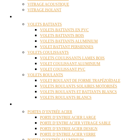
VITRAGE ACOUSTIQUE
VITRAGE ISOLANT
VOLETS
VOLETS BATTANTS
VOLETS BATTANTS EN PVC
VOLETS BATTANTS BOIS
VOLETS BATTANTS ALUMINIUM
VOLET BATTANT PERSIENNES
VOLETS COULISSANTS
VOLETS COULISSANTS LAMES BOIS
VOLET COULISSANT ALUMINIUM
VOLET COULISSANT PVC
VOLETS ROULANTS
VOLET ROULANT DE FORME TRAPÉZOÏDALE
VOLETS ROULANTS SOLAIRES MOTORISÉS
VOLETS ROULANTS ET BATTANTS BLANCS
VOLETS ROULANTS BLANCS
PORTES
PORTES D’ENTRÉE ACIER
PORTE D’ENTREE ACIER LARGE
PORTE D’ENTRE ACIER VITRAGE SABLE
PORTE D’ENTREE ACIER DESIGN
PORTE D’ENTREE ACIER VERRE