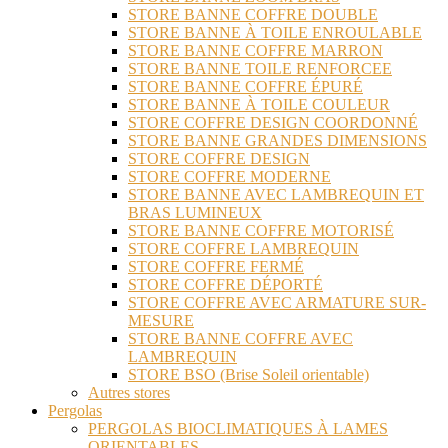
STORE BANNE COFFRE DOUBLE
STORE BANNE À TOILE ENROULABLE
STORE BANNE COFFRE MARRON
STORE BANNE TOILE RENFORCEE
STORE BANNE COFFRE ÉPURÉ
STORE BANNE À TOILE COULEUR
STORE COFFRE DESIGN COORDONNÉ
STORE BANNE GRANDES DIMENSIONS
STORE COFFRE DESIGN
STORE COFFRE MODERNE
STORE BANNE AVEC LAMBREQUIN ET
BRAS LUMINEUX
STORE BANNE COFFRE MOTORISÉ
STORE COFFRE LAMBREQUIN
STORE COFFRE FERMÉ
STORE COFFRE DÉPORTÉ
STORE COFFRE AVEC ARMATURE SUR-
MESURE
STORE BANNE COFFRE AVEC
LAMBREQUIN
STORE BSO (Brise Soleil orientable)
Autres stores
Pergolas
PERGOLAS BIOCLIMATIQUES À LAMES
ORIENTABLES