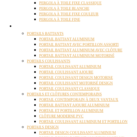
PERGOLA À TOILE FIXE CLASSIQUE
PERGOLA À TOILE BLANCHE
PERGOLA À TOILE FIXE COULEUR
PERGOLA À TOILE FINE
PORTAILS
PORTAILS BATTANTS
PORTAIL BATTANT ALUMINIUM
PORTAIL BATTANT AVEC PORTILLON ASSORTI
PORTAIL BATTANT ALUMINIUM AVEC CLÔTURE
PORTAIL BATTANT ALUMINIUM MOTORISÉ
PORTAILS COULISSANTS
PORTAIL COULISSANT ALUMINIUM
PORTAIL COULISSANT AJOURE
PORTAIL COULISSANT DESIGN MOTORISE
PORTAIL COULISSANT MOTORISÉ DESIGN
PORTAIL COULISSANT CLASSIQUE
PORTAILS ET CLÔTURES CONTEMPORAINS
PORTAIL CONTEMPORAIN À DEUX VANTAUX
PORTAIL BATTANT AJOURE ALUMINIUM
PORTAIL ET PORTILLON ALUMINIUM
CLÔTURE MODERNE PVC
PORTAIL COULISSANT ALUMINIUM ET PORTILLON
PORTAILS DESIGN
PORTAIL DESIGN COULISSANT ALUMINIUM