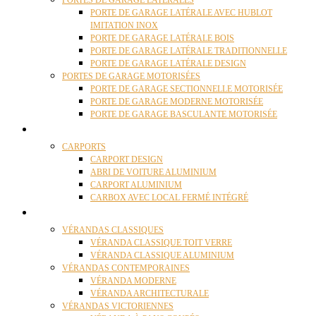
PORTES DE GARAGE LATÉRALES
PORTE DE GARAGE LATÉRALE AVEC HUBLOT
IMITATION INOX
PORTE DE GARAGE LATÉRALE BOIS
PORTE DE GARAGE LATÉRALE TRADITIONNELLE
PORTE DE GARAGE LATÉRALE DESIGN
PORTES DE GARAGE MOTORISÉES
PORTE DE GARAGE SECTIONNELLE MOTORISÉE
PORTE DE GARAGE MODERNE MOTORISÉE
PORTE DE GARAGE BASCULANTE MOTORISÉE
CARPORTS
CARPORTS
CARPORT DESIGN
ABRI DE VOITURE ALUMINIUM
CARPORT ALUMINIUM
CARBOX AVEC LOCAL FERMÉ INTÉGRÉ
VÉRANDAS
VÉRANDAS CLASSIQUES
VÉRANDA CLASSIQUE TOIT VERRE
VÉRANDA CLASSIQUE ALUMINIUM
VÉRANDAS CONTEMPORAINES
VÉRANDA MODERNE
VÉRANDA ARCHITECTURALE
VÉRANDAS VICTORIENNES