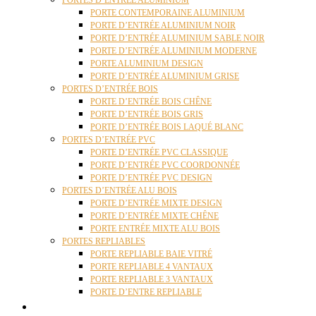
PORTES D’ENTRÉE ALUMINIUM
PORTE CONTEMPORAINE ALUMINIUM
PORTE D’ENTRÉE ALUMINIUM NOIR
PORTE D’ENTRÉE ALUMINIUM SABLE NOIR
PORTE D’ENTRÉE ALUMINIUM MODERNE
PORTE ALUMINIUM DESIGN
PORTE D’ENTRÉE ALUMINIUM GRISE
PORTES D’ENTRÉE BOIS
PORTE D’ENTRÉE BOIS CHÊNE
PORTE D’ENTRÉE BOIS GRIS
PORTE D’ENTRÉE BOIS LAQUÉ BLANC
PORTES D’ENTRÉE PVC
PORTE D’ENTRÉE PVC CLASSIQUE
PORTE D’ENTRÉE PVC COORDONNÉE
PORTE D’ENTRÉE PVC DESIGN
PORTES D’ENTRÉE ALU BOIS
PORTE D’ENTRÉE MIXTE DESIGN
PORTE D’ENTRÉE MIXTE CHÊNE
PORTE ENTRÉE MIXTE ALU BOIS
PORTES REPLIABLES
PORTE REPLIABLE BAIE VITRÉ
PORTE REPLIABLE 4 VANTAUX
PORTE REPLIABLE 3 VANTAUX
PORTE D’ENTRE REPLIABLE
STORES