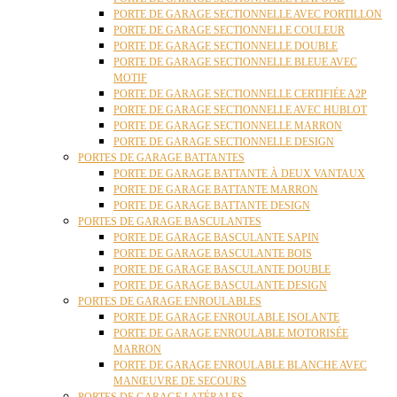
PORTE DE GARAGE SECTIONNELLE AVEC PORTILLON
PORTE DE GARAGE SECTIONNELLE COULEUR
PORTE DE GARAGE SECTIONNELLE DOUBLE
PORTE DE GARAGE SECTIONNELLE BLEUE AVEC
MOTIF
PORTE DE GARAGE SECTIONNELLE CERTIFIÉE A2P
PORTE DE GARAGE SECTIONNELLE AVEC HUBLOT
PORTE DE GARAGE SECTIONNELLE MARRON
PORTE DE GARAGE SECTIONNELLE DESIGN
PORTES DE GARAGE BATTANTES
PORTE DE GARAGE BATTANTE À DEUX VANTAUX
PORTE DE GARAGE BATTANTE MARRON
PORTE DE GARAGE BATTANTE DESIGN
PORTES DE GARAGE BASCULANTES
PORTE DE GARAGE BASCULANTE SAPIN
PORTE DE GARAGE BASCULANTE BOIS
PORTE DE GARAGE BASCULANTE DOUBLE
PORTE DE GARAGE BASCULANTE DESIGN
PORTES DE GARAGE ENROULABLES
PORTE DE GARAGE ENROULABLE ISOLANTE
PORTE DE GARAGE ENROULABLE MOTORISÉE
MARRON
PORTE DE GARAGE ENROULABLE BLANCHE AVEC
MANŒUVRE DE SECOURS