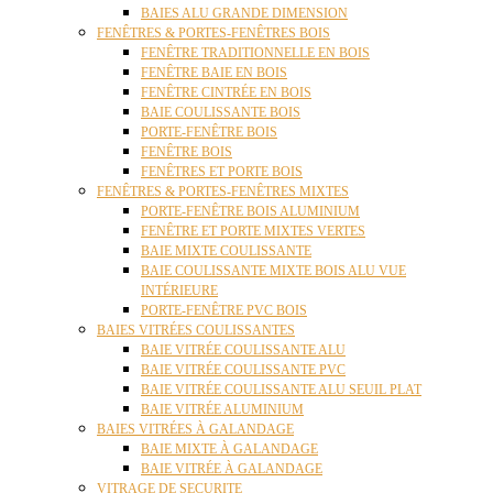
BAIES ALU GRANDE DIMENSION
FENÊTRES & PORTES-FENÊTRES BOIS
FENÊTRE TRADITIONNELLE EN BOIS
FENÊTRE BAIE EN BOIS
FENÊTRE CINTRÉE EN BOIS
BAIE COULISSANTE BOIS
PORTE-FENÊTRE BOIS
FENÊTRE BOIS
FENÊTRES ET PORTE BOIS
FENÊTRES & PORTES-FENÊTRES MIXTES
PORTE-FENÊTRE BOIS ALUMINIUM
FENÊTRE ET PORTE MIXTES VERTES
BAIE MIXTE COULISSANTE
BAIE COULISSANTE MIXTE BOIS ALU VUE
INTÉRIEURE
PORTE-FENÊTRE PVC BOIS
BAIES VITRÉES COULISSANTES
BAIE VITRÉE COULISSANTE ALU
BAIE VITRÉE COULISSANTE PVC
BAIE VITRÉE COULISSANTE ALU SEUIL PLAT
BAIE VITRÉE ALUMINIUM
BAIES VITRÉES À GALANDAGE
BAIE MIXTE À GALANDAGE
BAIE VITRÉE À GALANDAGE
VITRAGE DE SECURITE