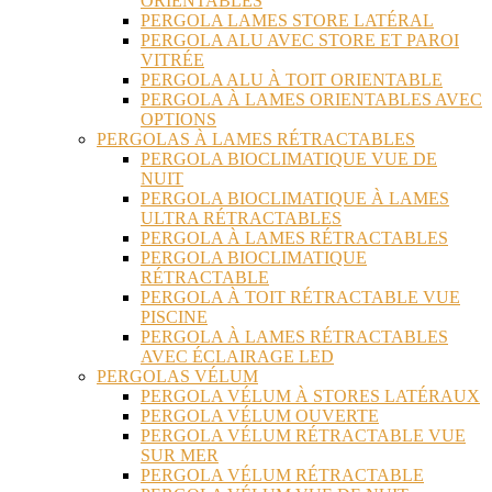
ORIENTABLES
PERGOLA LAMES STORE LATÉRAL
PERGOLA ALU AVEC STORE ET PAROI
VITRÉE
PERGOLA ALU À TOIT ORIENTABLE
PERGOLA À LAMES ORIENTABLES AVEC
OPTIONS
PERGOLAS À LAMES RÉTRACTABLES
PERGOLA BIOCLIMATIQUE VUE DE
NUIT
PERGOLA BIOCLIMATIQUE À LAMES
ULTRA RÉTRACTABLES
PERGOLA À LAMES RÉTRACTABLES
PERGOLA BIOCLIMATIQUE
RÉTRACTABLE
PERGOLA À TOIT RÉTRACTABLE VUE
PISCINE
PERGOLA À LAMES RÉTRACTABLES
AVEC ÉCLAIRAGE LED
PERGOLAS VÉLUM
PERGOLA VÉLUM À STORES LATÉRAUX
PERGOLA VÉLUM OUVERTE
PERGOLA VÉLUM RÉTRACTABLE VUE
SUR MER
PERGOLA VÉLUM RÉTRACTABLE