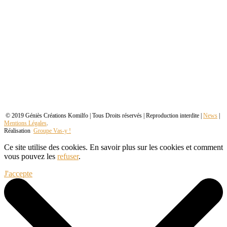
© 2019 Géniès Créations Komilfo | Tous Droits réservés | Reproduction interdite |
News
|
Mentions Légales
.
Réalisation
Groupe Vas-y !
Ce site utilise des cookies. En savoir plus sur les cookies et comment
vous pouvez les
refuser
.
J'accepte