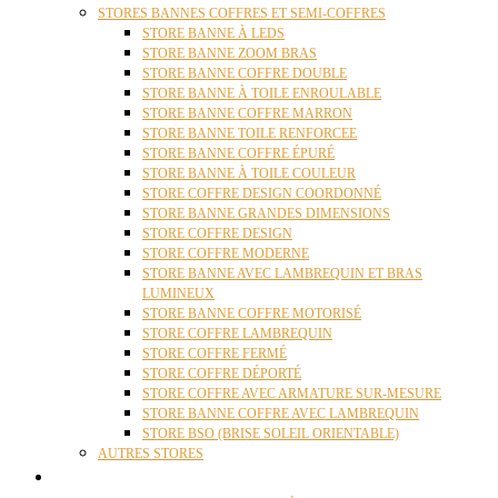
STORES BANNES COFFRES ET SEMI-COFFRES
STORE BANNE À LEDS
STORE BANNE ZOOM BRAS
STORE BANNE COFFRE DOUBLE
STORE BANNE À TOILE ENROULABLE
STORE BANNE COFFRE MARRON
STORE BANNE TOILE RENFORCEE
STORE BANNE COFFRE ÉPURÉ
STORE BANNE À TOILE COULEUR
STORE COFFRE DESIGN COORDONNÉ
STORE BANNE GRANDES DIMENSIONS
STORE COFFRE DESIGN
STORE COFFRE MODERNE
STORE BANNE AVEC LAMBREQUIN ET BRAS
LUMINEUX
STORE BANNE COFFRE MOTORISÉ
STORE COFFRE LAMBREQUIN
STORE COFFRE FERMÉ
STORE COFFRE DÉPORTÉ
STORE COFFRE AVEC ARMATURE SUR-MESURE
STORE BANNE COFFRE AVEC LAMBREQUIN
STORE BSO (BRISE SOLEIL ORIENTABLE)
AUTRES STORES
PERGOLAS