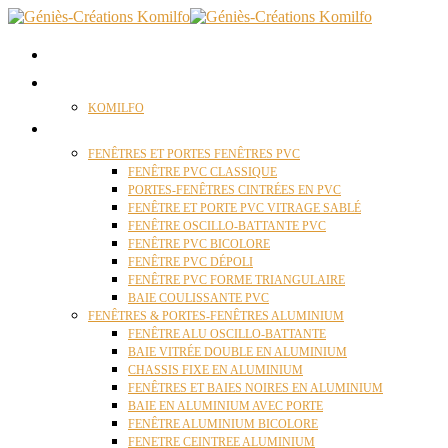
ACCUEIL
QUI SOMMES NOUS ?
KOMILFO
FENÊTRES
FENÊTRES ET PORTES FENÊTRES PVC
FENÊTRE PVC CLASSIQUE
PORTES-FENÊTRES CINTRÉES EN PVC
FENÊTRE ET PORTE PVC VITRAGE SABLÉ
FENÊTRE OSCILLO-BATTANTE PVC
FENÊTRE PVC BICOLORE
FENÊTRE PVC DÉPOLI
FENÊTRE PVC FORME TRIANGULAIRE
BAIE COULISSANTE PVC
FENÊTRES & PORTES-FENÊTRES ALUMINIUM
FENÊTRE ALU OSCILLO-BATTANTE
BAIE VITRÉE DOUBLE EN ALUMINIUM
CHASSIS FIXE EN ALUMINIUM
FENÊTRES ET BAIES NOIRES EN ALUMINIUM
BAIE EN ALUMINIUM AVEC PORTE
FENÊTRE ALUMINIUM BICOLORE
FENETRE CEINTREE ALUMINIUM