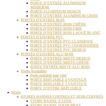
PORTE D’ENTRÉE ALUMINIUM
MODERNE
PORTE ALUMINIUM DESIGN
PORTE D’ENTRÉE ALUMINIUM GRISE
PORTES D’ENTRÉE BOIS
PORTE D’ENTRÉE BOIS CHÊNE
PORTE D’ENTRÉE BOIS GRIS
PORTE D’ENTRÉE BOIS LAQUÉ BLANC
PORTES D’ENTRÉE PVC
PORTE D’ENTRÉE PVC CLASSIQUE
PORTE D’ENTRÉE PVC COORDONNÉE
PORTE D’ENTRÉE PVC DESIGN
PORTES D’ENTRÉE ALU BOIS
PORTE D’ENTRÉE MIXTE DESIGN
PORTE D’ENTRÉE MIXTE CHÊNE
PORTE ENTRÉE MIXTE ALU BOIS
Portes Repliables
Porte repliable baie vitré
PORTE REPLIABLE 4 VANTAUX
PORTE REPLIABLE 3 VANTAUX
PORTE D’ENTRE REPLIABLE
Stores
STORES BANNES COFFRES ET SEMI-COFFRES
STORE BANNE À LEDS
STORE BANNE ZOOM BRAS