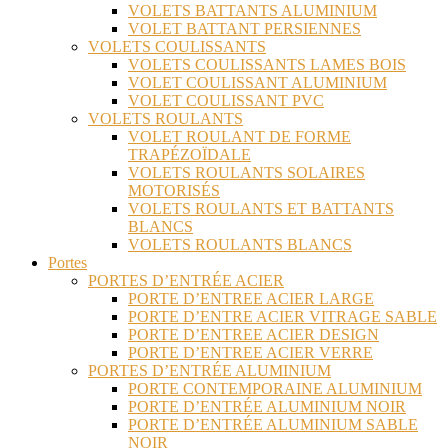
VOLETS BATTANTS ALUMINIUM
VOLET BATTANT PERSIENNES
VOLETS COULISSANTS
VOLETS COULISSANTS LAMES BOIS
VOLET COULISSANT ALUMINIUM
VOLET COULISSANT PVC
VOLETS ROULANTS
VOLET ROULANT DE FORME
TRAPÉZOÏDALE
VOLETS ROULANTS SOLAIRES
MOTORISÉS
VOLETS ROULANTS ET BATTANTS
BLANCS
VOLETS ROULANTS BLANCS
Portes
PORTES D’ENTRÉE ACIER
PORTE D’ENTREE ACIER LARGE
PORTE D’ENTRE ACIER VITRAGE SABLE
PORTE D’ENTREE ACIER DESIGN
PORTE D’ENTREE ACIER VERRE
PORTES D’ENTRÉE ALUMINIUM
PORTE CONTEMPORAINE ALUMINIUM
PORTE D’ENTRÉE ALUMINIUM NOIR
PORTE D’ENTRÉE ALUMINIUM SABLE
NOIR