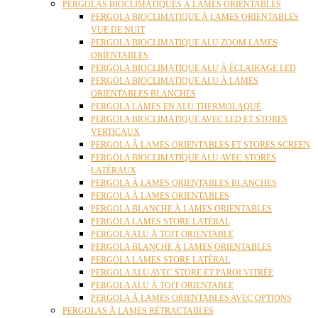
PERGOLAS BIOCLIMATIQUES À LAMES ORIENTABLES
PERGOLA BIOCLIMATIQUE À LAMES ORIENTABLES
VUE DE NUIT
PERGOLA BIOCLIMATIQUE ALU ZOOM LAMES
ORIENTABLES
PERGOLA BIOCLIMATIQUE ALU À ÉCLAIRAGE LED
PERGOLA BIOCLIMATIQUE ALU À LAMES
ORIENTABLES BLANCHES
PERGOLA LAMES EN ALU THERMOLAQUÉ
PERGOLA BIOCLIMATIQUE AVEC LED ET STORES
VERTICAUX
PERGOLA À LAMES ORIENTABLES ET STORES SCREEN
PERGOLA BIOCLIMATIQUE ALU AVEC STORES
LATÉRAUX
PERGOLA À LAMES ORIENTABLES BLANCHES
PERGOLA À LAMES ORIENTABLES
PERGOLA BLANCHE À LAMES ORIENTABLES
PERGOLA LAMES STORE LATÉRAL
PERGOLA ALU À TOIT ORIENTABLE
PERGOLA BLANCHE À LAMES ORIENTABLES
PERGOLA LAMES STORE LATÉRAL
PERGOLA ALU AVEC STORE ET PAROI VITRÉE
PERGOLA ALU À TOIT ORIENTABLE
PERGOLA À LAMES ORIENTABLES AVEC OPTIONS
PERGOLAS À LAMES RÉTRACTABLES