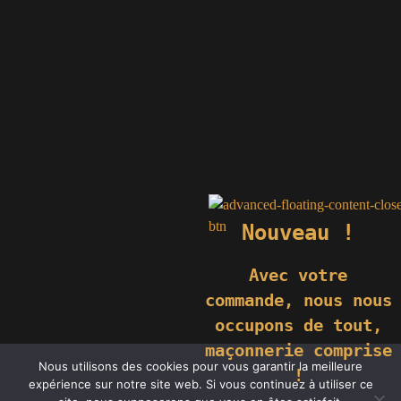
Nouveau !
Avec votre
commande,
nous nous
occupons de tout,
maçonnerie comprise
© 2019 GÉNIÈS CRÉATIONS KOMILFO | TOUS DROITS RÉSERVÉS
Nous utilisons des cookies pour vous garantir la meilleure
| REPRODUCTION INTERDITE |
NEWS
|
MENTIONS LÉGALES
.
!
expérience sur notre site web. Si vous continuez à utiliser ce
RÉALISATION
GROUPE VAS-Y !