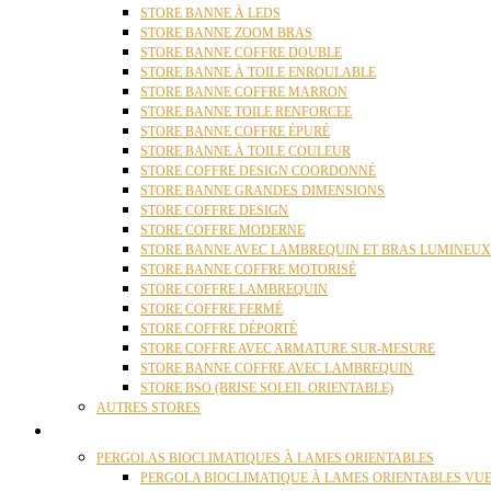
STORE BANNE À LEDS
STORE BANNE ZOOM BRAS
STORE BANNE COFFRE DOUBLE
STORE BANNE À TOILE ENROULABLE
STORE BANNE COFFRE MARRON
STORE BANNE TOILE RENFORCEE
STORE BANNE COFFRE ÉPURÉ
STORE BANNE À TOILE COULEUR
STORE COFFRE DESIGN COORDONNÉ
STORE BANNE GRANDES DIMENSIONS
STORE COFFRE DESIGN
STORE COFFRE MODERNE
STORE BANNE AVEC LAMBREQUIN ET BRAS LUMINEUX
STORE BANNE COFFRE MOTORISÉ
STORE COFFRE LAMBREQUIN
STORE COFFRE FERMÉ
STORE COFFRE DÉPORTÉ
STORE COFFRE AVEC ARMATURE SUR-MESURE
STORE BANNE COFFRE AVEC LAMBREQUIN
STORE BSO (BRISE SOLEIL ORIENTABLE)
AUTRES STORES
PERGOLAS
PERGOLAS BIOCLIMATIQUES À LAMES ORIENTABLES
PERGOLA BIOCLIMATIQUE À LAMES ORIENTABLES VUE