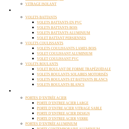
VITRAGE ISOLANT
VOLETS
VOLETS BATTANTS
VOLETS BATTANTS EN PVC
VOLETS BATTANTS BOIS
VOLETS BATTANTS ALUMINIUM
VOLET BATTANT PERSIENNES
VOLETS COULISSANTS
VOLETS COULISSANTS LAMES BOIS
VOLET COULISSANT ALUMINIUM
VOLET COULISSANT PVC
VOLETS ROULANTS
VOLET ROULANT DE FORME TRAPÉZOÏDALE
VOLETS ROULANTS SOLAIRES MOTORISÉS
VOLETS ROULANTS ET BATTANTS BLANCS
VOLETS ROULANTS BLANCS
PORTES
PORTES D’ENTRÉE ACIER
PORTE D’ENTREE ACIER LARGE
PORTE D’ENTRE ACIER VITRAGE SABLE
PORTE D’ENTREE ACIER DESIGN
PORTE D’ENTREE ACIER VERRE
PORTES D’ENTRÉE ALUMINIUM