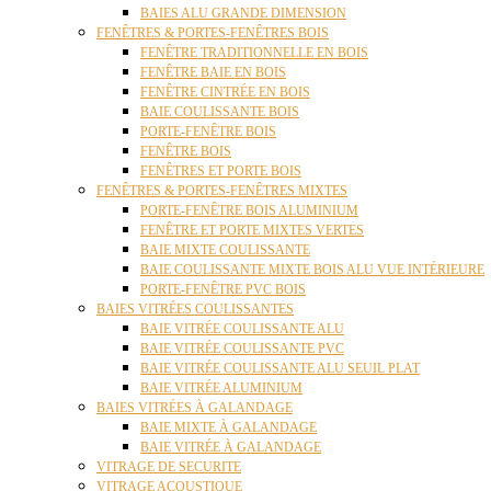
BAIES ALU GRANDE DIMENSION
FENÊTRES & PORTES-FENÊTRES BOIS
FENÊTRE TRADITIONNELLE EN BOIS
FENÊTRE BAIE EN BOIS
FENÊTRE CINTRÉE EN BOIS
BAIE COULISSANTE BOIS
PORTE-FENÊTRE BOIS
FENÊTRE BOIS
FENÊTRES ET PORTE BOIS
FENÊTRES & PORTES-FENÊTRES MIXTES
PORTE-FENÊTRE BOIS ALUMINIUM
FENÊTRE ET PORTE MIXTES VERTES
BAIE MIXTE COULISSANTE
BAIE COULISSANTE MIXTE BOIS ALU VUE INTÉRIEURE
PORTE-FENÊTRE PVC BOIS
BAIES VITRÉES COULISSANTES
BAIE VITRÉE COULISSANTE ALU
BAIE VITRÉE COULISSANTE PVC
BAIE VITRÉE COULISSANTE ALU SEUIL PLAT
BAIE VITRÉE ALUMINIUM
BAIES VITRÉES À GALANDAGE
BAIE MIXTE À GALANDAGE
BAIE VITRÉE À GALANDAGE
VITRAGE DE SECURITE
VITRAGE ACOUSTIQUE