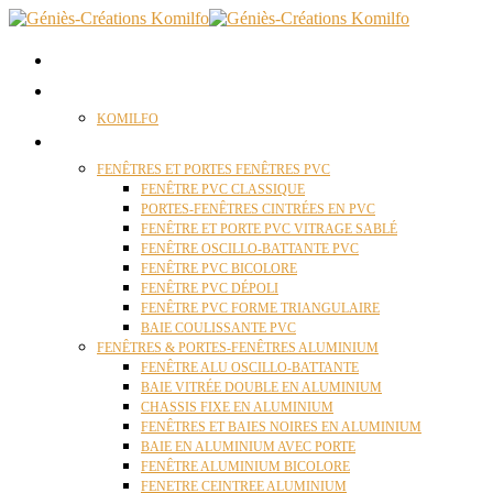
ACCUEIL
QUI SOMMES NOUS ?
KOMILFO
FENÊTRES
FENÊTRES ET PORTES FENÊTRES PVC
FENÊTRE PVC CLASSIQUE
PORTES-FENÊTRES CINTRÉES EN PVC
FENÊTRE ET PORTE PVC VITRAGE SABLÉ
FENÊTRE OSCILLO-BATTANTE PVC
FENÊTRE PVC BICOLORE
FENÊTRE PVC DÉPOLI
FENÊTRE PVC FORME TRIANGULAIRE
BAIE COULISSANTE PVC
FENÊTRES & PORTES-FENÊTRES ALUMINIUM
FENÊTRE ALU OSCILLO-BATTANTE
BAIE VITRÉE DOUBLE EN ALUMINIUM
CHASSIS FIXE EN ALUMINIUM
FENÊTRES ET BAIES NOIRES EN ALUMINIUM
BAIE EN ALUMINIUM AVEC PORTE
FENÊTRE ALUMINIUM BICOLORE
FENETRE CEINTREE ALUMINIUM