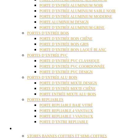
PORTE CONTEMPORAINE ALUMINIUM
PORTE D’ENTRÉE ALUMINIUM NOIR
PORTE D’ENTRÉE ALUMINIUM SABLE NOIR
PORTE D’ENTRÉE ALUMINIUM MODERNE
PORTE ALUMINIUM DESIGN
PORTE D’ENTRÉE ALUMINIUM GRISE
PORTES D’ENTRÉE BOIS
PORTE D’ENTRÉE BOIS CHÊNE
PORTE D’ENTRÉE BOIS GRIS
PORTE D’ENTRÉE BOIS LAQUÉ BLANC
PORTES D’ENTRÉE PVC
PORTE D’ENTRÉE PVC CLASSIQUE
PORTE D’ENTRÉE PVC COORDONNÉE
PORTE D’ENTRÉE PVC DESIGN
PORTES D’ENTRÉE ALU BOIS
PORTE D’ENTRÉE MIXTE DESIGN
PORTE D’ENTRÉE MIXTE CHÊNE
PORTE ENTRÉE MIXTE ALU BOIS
PORTES REPLIABLES
PORTE REPLIABLE BAIE VITRÉ
PORTE REPLIABLE 4 VANTAUX
PORTE REPLIABLE 3 VANTAUX
PORTE D’ENTRE REPLIABLE
STORES
STORES BANNES COFFRES ET SEMI-COFFRES