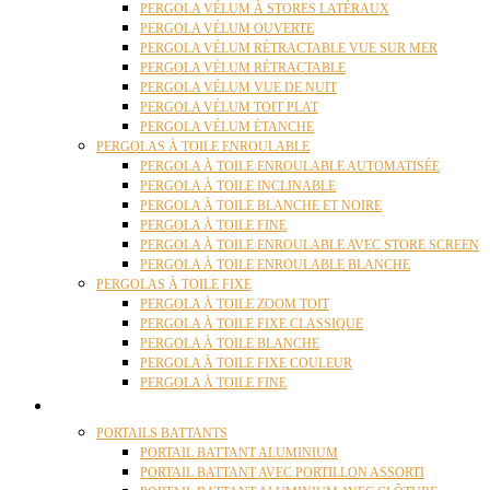
PERGOLA VÉLUM À STORES LATÉRAUX
PERGOLA VÉLUM OUVERTE
PERGOLA VÉLUM RÉTRACTABLE VUE SUR MER
PERGOLA VÉLUM RÉTRACTABLE
PERGOLA VÉLUM VUE DE NUIT
PERGOLA VÉLUM TOIT PLAT
PERGOLA VÉLUM ÉTANCHE
PERGOLAS À TOILE ENROULABLE
PERGOLA À TOILE ENROULABLE AUTOMATISÉE
PERGOLA À TOILE INCLINABLE
PERGOLA À TOILE BLANCHE ET NOIRE
PERGOLA À TOILE FINE
PERGOLA À TOILE ENROULABLE AVEC STORE SCREEN
PERGOLA À TOILE ENROULABLE BLANCHE
PERGOLAS À TOILE FIXE
PERGOLA À TOILE ZOOM TOIT
PERGOLA À TOILE FIXE CLASSIQUE
PERGOLA À TOILE BLANCHE
PERGOLA À TOILE FIXE COULEUR
PERGOLA À TOILE FINE
PORTAILS
PORTAILS BATTANTS
PORTAIL BATTANT ALUMINIUM
PORTAIL BATTANT AVEC PORTILLON ASSORTI