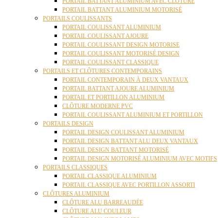
PORTAIL BATTANT ALUMINIUM AVEC CLÔTURE
PORTAIL BATTANT ALUMINIUM MOTORISÉ
PORTAILS COULISSANTS
PORTAIL COULISSANT ALUMINIUM
PORTAIL COULISSANT AJOURE
PORTAIL COULISSANT DESIGN MOTORISE
PORTAIL COULISSANT MOTORISÉ DESIGN
PORTAIL COULISSANT CLASSIQUE
PORTAILS ET CLÔTURES CONTEMPORAINS
PORTAIL CONTEMPORAIN À DEUX VANTAUX
PORTAIL BATTANT AJOURE ALUMINIUM
PORTAIL ET PORTILLON ALUMINIUM
CLÔTURE MODERNE PVC
PORTAIL COULISSANT ALUMINIUM ET PORTILLON
PORTAILS DESIGN
PORTAIL DESIGN COULISSANT ALUMINIUM
PORTAIL DESIGN BATTANT ALU DEUX VANTAUX
PORTAIL DESIGN BATTANT MOTORISÉ
PORTAIL DESIGN MOTORISÉ ALUMINIUM AVEC MOTIFS
PORTAILS CLASSIQUES
PORTAIL CLASSIQUE ALUMINIUM
PORTAIL CLASSIQUE AVEC PORTILLON ASSORTI
CLÔTURES ALUMINIUM
CLÔTURE ALU BARREAUDÉE
CLÔTURE ALU COULEUR