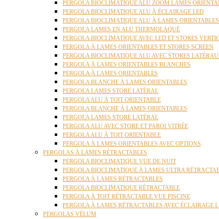
PERGOLA BIOCLIMATIQUE ALU ZOOM LAMES ORIENTA
PERGOLA BIOCLIMATIQUE ALU À ÉCLAIRAGE LED
PERGOLA BIOCLIMATIQUE ALU À LAMES ORIENTABLE
PERGOLA LAMES EN ALU THERMOLAQUÉ
PERGOLA BIOCLIMATIQUE AVEC LED ET STORES VERT
PERGOLA À LAMES ORIENTABLES ET STORES SCREEN
PERGOLA BIOCLIMATIQUE ALU AVEC STORES LATÉRA
PERGOLA À LAMES ORIENTABLES BLANCHES
PERGOLA À LAMES ORIENTABLES
PERGOLA BLANCHE À LAMES ORIENTABLES
PERGOLA LAMES STORE LATÉRAL
PERGOLA ALU À TOIT ORIENTABLE
PERGOLA BLANCHE À LAMES ORIENTABLES
PERGOLA LAMES STORE LATÉRAL
PERGOLA ALU AVEC STORE ET PAROI VITRÉE
PERGOLA ALU À TOIT ORIENTABLE
PERGOLA À LAMES ORIENTABLES AVEC OPTIONS
PERGOLAS À LAMES RÉTRACTABLES
PERGOLA BIOCLIMATIQUE VUE DE NUIT
PERGOLA BIOCLIMATIQUE À LAMES ULTRA RÉTRACTA
PERGOLA À LAMES RÉTRACTABLES
PERGOLA BIOCLIMATIQUE RÉTRACTABLE
PERGOLA À TOIT RÉTRACTABLE VUE PISCINE
PERGOLA À LAMES RÉTRACTABLES AVEC ÉCLAIRAGE 
PERGOLAS VÉLUM