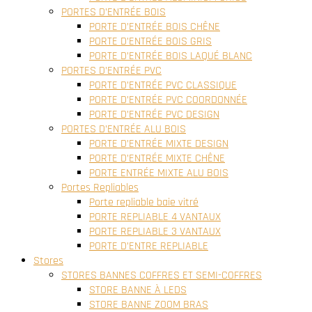
PORTES D’ENTRÉE BOIS
PORTE D’ENTRÉE BOIS CHÊNE
PORTE D’ENTRÉE BOIS GRIS
PORTE D’ENTRÉE BOIS LAQUÉ BLANC
PORTES D’ENTRÉE PVC
PORTE D’ENTRÉE PVC CLASSIQUE
PORTE D’ENTRÉE PVC COORDONNÉE
PORTE D’ENTRÉE PVC DESIGN
PORTES D’ENTRÉE ALU BOIS
PORTE D’ENTRÉE MIXTE DESIGN
PORTE D’ENTRÉE MIXTE CHÊNE
PORTE ENTRÉE MIXTE ALU BOIS
Portes Repliables
Porte repliable baie vitré
PORTE REPLIABLE 4 VANTAUX
PORTE REPLIABLE 3 VANTAUX
PORTE D’ENTRE REPLIABLE
Stores
STORES BANNES COFFRES ET SEMI-COFFRES
STORE BANNE À LEDS
STORE BANNE ZOOM BRAS