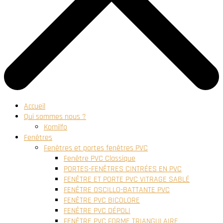
Accueil
Qui sommes nous ?
Komilfo
Fenêtres
Fenêtres et portes fenêtres PVC
Fenêtre PVC Classique
PORTES-FENÊTRES CINTRÉES EN PVC
FENÊTRE ET PORTE PVC VITRAGE SABLÉ
FENÊTRE OSCILLO-BATTANTE PVC
FENÊTRE PVC BICOLORE
FENÊTRE PVC DÉPOLI
FENÊTRE PVC FORME TRIANGULAIRE