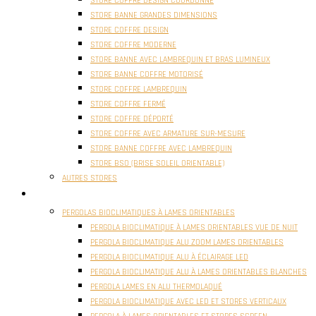
STORE COFFRE DESIGN COORDONNÉ
STORE BANNE GRANDES DIMENSIONS
STORE COFFRE DESIGN
STORE COFFRE MODERNE
STORE BANNE AVEC LAMBREQUIN ET BRAS LUMINEUX
STORE BANNE COFFRE MOTORISÉ
STORE COFFRE LAMBREQUIN
STORE COFFRE FERMÉ
STORE COFFRE DÉPORTÉ
STORE COFFRE AVEC ARMATURE SUR-MESURE
STORE BANNE COFFRE AVEC LAMBREQUIN
STORE BSO (BRISE SOLEIL ORIENTABLE)
AUTRES STORES
PERGOLAS
PERGOLAS BIOCLIMATIQUES À LAMES ORIENTABLES
PERGOLA BIOCLIMATIQUE À LAMES ORIENTABLES VUE DE NUIT
PERGOLA BIOCLIMATIQUE ALU ZOOM LAMES ORIENTABLES
PERGOLA BIOCLIMATIQUE ALU À ÉCLAIRAGE LED
PERGOLA BIOCLIMATIQUE ALU À LAMES ORIENTABLES BLANCHES
PERGOLA LAMES EN ALU THERMOLAQUÉ
PERGOLA BIOCLIMATIQUE AVEC LED ET STORES VERTICAUX