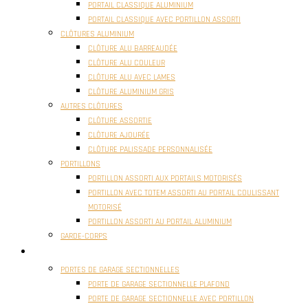
PORTAIL CLASSIQUE ALUMINIUM
PORTAIL CLASSIQUE AVEC PORTILLON ASSORTI
CLÔTURES ALUMINIUM
CLÔTURE ALU BARREAUDÉE
CLÔTURE ALU COULEUR
CLÔTURE ALU AVEC LAMES
CLÔTURE ALUMINIUM GRIS
AUTRES CLÔTURES
CLÔTURE ASSORTIE
CLÔTURE AJOURÉE
CLÔTURE PALISSADE PERSONNALISÉE
PORTILLONS
PORTILLON ASSORTI AUX PORTAILS MOTORISÉS
PORTILLON AVEC TOTEM ASSORTI AU PORTAIL COULISSANT
MOTORISÉ
PORTILLON ASSORTI AU PORTAIL ALUMINIUM
GARDE-CORPS
PORTES GARAGE
PORTES DE GARAGE SECTIONNELLES
PORTE DE GARAGE SECTIONNELLE PLAFOND
PORTE DE GARAGE SECTIONNELLE AVEC PORTILLON