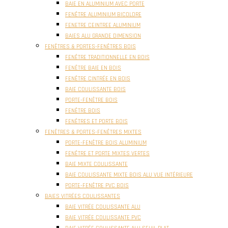
BAIE EN ALUMINIUM AVEC PORTE
FENÊTRE ALUMINIUM BICOLORE
FENETRE CEINTREE ALUMINIUM
BAIES ALU GRANDE DIMENSION
FENÊTRES & PORTES-FENÊTRES BOIS
FENÊTRE TRADITIONNELLE EN BOIS
FENÊTRE BAIE EN BOIS
FENÊTRE CINTRÉE EN BOIS
BAIE COULISSANTE BOIS
PORTE-FENÊTRE BOIS
FENÊTRE BOIS
FENÊTRES ET PORTE BOIS
FENÊTRES & PORTES-FENÊTRES MIXTES
PORTE-FENÊTRE BOIS ALUMINIUM
FENÊTRE ET PORTE MIXTES VERTES
BAIE MIXTE COULISSANTE
BAIE COULISSANTE MIXTE BOIS ALU VUE INTÉRIEURE
PORTE-FENÊTRE PVC BOIS
BAIES VITRÉES COULISSANTES
BAIE VITRÉE COULISSANTE ALU
BAIE VITRÉE COULISSANTE PVC