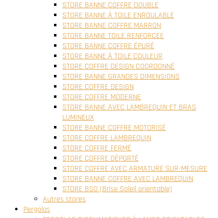
STORE BANNE COFFRE DOUBLE
STORE BANNE À TOILE ENROULABLE
STORE BANNE COFFRE MARRON
STORE BANNE TOILE RENFORCEE
STORE BANNE COFFRE ÉPURÉ
STORE BANNE À TOILE COULEUR
STORE COFFRE DESIGN COORDONNÉ
STORE BANNE GRANDES DIMENSIONS
STORE COFFRE DESIGN
STORE COFFRE MODERNE
STORE BANNE AVEC LAMBREQUIN ET BRAS
LUMINEUX
STORE BANNE COFFRE MOTORISÉ
STORE COFFRE LAMBREQUIN
STORE COFFRE FERMÉ
STORE COFFRE DÉPORTÉ
STORE COFFRE AVEC ARMATURE SUR-MESURE
STORE BANNE COFFRE AVEC LAMBREQUIN
STORE BSO (Brise Soleil orientable)
Autres stores
Pergolas