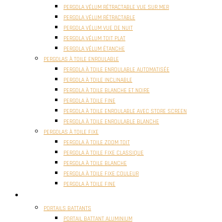
PERGOLA VÉLUM RÉTRACTABLE VUE SUR MER
PERGOLA VÉLUM RÉTRACTABLE
PERGOLA VÉLUM VUE DE NUIT
PERGOLA VÉLUM TOIT PLAT
PERGOLA VÉLUM ÉTANCHE
PERGOLAS À TOILE ENROULABLE
PERGOLA À TOILE ENROULABLE AUTOMATISÉE
PERGOLA À TOILE INCLINABLE
PERGOLA À TOILE BLANCHE ET NOIRE
PERGOLA À TOILE FINE
PERGOLA À TOILE ENROULABLE AVEC STORE SCREEN
PERGOLA À TOILE ENROULABLE BLANCHE
PERGOLAS À TOILE FIXE
PERGOLA À TOILE ZOOM TOIT
PERGOLA À TOILE FIXE CLASSIQUE
PERGOLA À TOILE BLANCHE
PERGOLA À TOILE FIXE COULEUR
PERGOLA À TOILE FINE
PORTAILS
PORTAILS BATTANTS
PORTAIL BATTANT ALUMINIUM