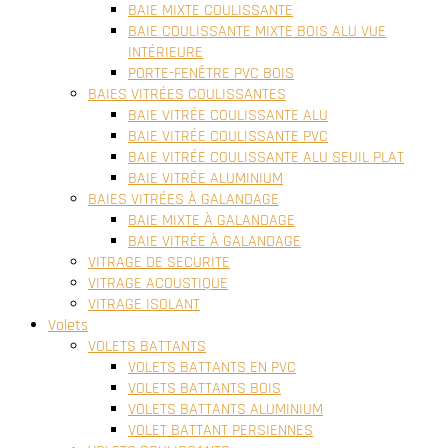
BAIE MIXTE COULISSANTE
BAIE COULISSANTE MIXTE BOIS ALU VUE
INTÉRIEURE
PORTE-FENÊTRE PVC BOIS
BAIES VITRÉES COULISSANTES
BAIE VITRÉE COULISSANTE ALU
BAIE VITRÉE COULISSANTE PVC
BAIE VITRÉE COULISSANTE ALU SEUIL PLAT
BAIE VITRÉE ALUMINIUM
BAIES VITRÉES À GALANDAGE
BAIE MIXTE À GALANDAGE
BAIE VITRÉE À GALANDAGE
VITRAGE DE SECURITE
VITRAGE ACOUSTIQUE
VITRAGE ISOLANT
Volets
VOLETS BATTANTS
VOLETS BATTANTS EN PVC
VOLETS BATTANTS BOIS
VOLETS BATTANTS ALUMINIUM
VOLET BATTANT PERSIENNES