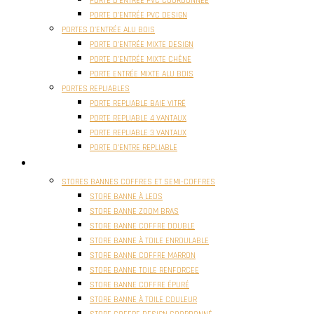
PORTE D’ENTRÉE PVC COORDONNÉE
PORTE D’ENTRÉE PVC DESIGN
PORTES D’ENTRÉE ALU BOIS
PORTE D’ENTRÉE MIXTE DESIGN
PORTE D’ENTRÉE MIXTE CHÊNE
PORTE ENTRÉE MIXTE ALU BOIS
PORTES REPLIABLES
PORTE REPLIABLE BAIE VITRÉ
PORTE REPLIABLE 4 VANTAUX
PORTE REPLIABLE 3 VANTAUX
PORTE D’ENTRE REPLIABLE
STORES
STORES BANNES COFFRES ET SEMI-COFFRES
STORE BANNE À LEDS
STORE BANNE ZOOM BRAS
STORE BANNE COFFRE DOUBLE
STORE BANNE À TOILE ENROULABLE
STORE BANNE COFFRE MARRON
STORE BANNE TOILE RENFORCEE
STORE BANNE COFFRE ÉPURÉ
STORE BANNE À TOILE COULEUR