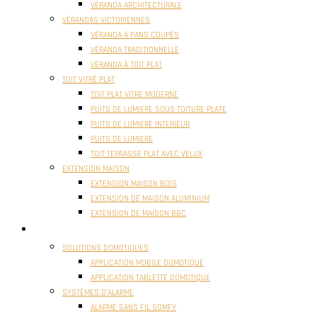
VÉRANDA ARCHITECTURALE
VÉRANDAS VICTORIENNES
VÉRANDA À PANS COUPÉS
VÉRANDA TRADITIONNELLE
VÉRANDA À TOIT PLAT
TOIT VITRÉ PLAT
TOIT PLAT VITRE MODERNE
PUITS DE LUMIERE SOUS TOITURE PLATE
PUITS DE LUMIERE INTERIEUR
PUITS DE LUMIERE
TOIT TERRASSE PLAT AVEC VELUX
EXTENSION MAISON
EXTENSION MAISON BOIS
EXTENSION DE MAISON ALUMINIUM
EXTENSION DE MAISON BBC
DOMOTIQUE
SOLUTIONS DOMOTIQUES
APPLICATION MOBILE DOMOTIQUE
APPLICATION TABLETTE DOMOTIQUE
SYSTÈMES D’ALARME
ALARME SANS FIL SOMFY