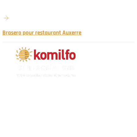
Brasero pour restaurant Auxerre
N'hésitez-pas à nous contacter et à nous demander un devis
personnalisé.
Nous vous accueillons du:
Lundi au Vendredi de 9h à 12h et de 14h à 19h
Samedi de 9h à 12h et de 14h à 17h