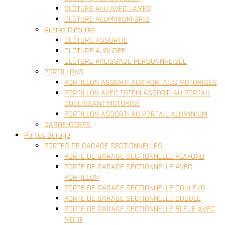
CLÔTURE ALU AVEC LAMES
CLÔTURE ALUMINIUM GRIS
Autres Clôtures
CLÔTURE ASSORTIE
CLÔTURE AJOURÉE
CLÔTURE PALISSADE PERSONNALISÉE
PORTILLONS
PORTILLON ASSORTI AUX PORTAILS MOTORISÉS
PORTILLON AVEC TOTEM ASSORTI AU PORTAIL
COULISSANT MOTORISÉ
PORTILLON ASSORTI AU PORTAIL ALUMINIUM
GARDE-CORPS
Portes Garage
PORTES DE GARAGE SECTIONNELLES
PORTE DE GARAGE SECTIONNELLE PLAFOND
PORTE DE GARAGE SECTIONNELLE AVEC
PORTILLON
PORTE DE GARAGE SECTIONNELLE COULEUR
PORTE DE GARAGE SECTIONNELLE DOUBLE
PORTE DE GARAGE SECTIONNELLE BLEUE AVEC
MOTIF