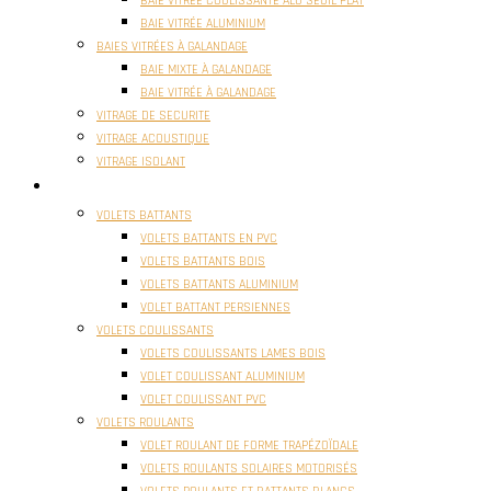
BAIE VITRÉE COULISSANTE ALU SEUIL PLAT
BAIE VITRÉE ALUMINIUM
BAIES VITRÉES À GALANDAGE
BAIE MIXTE À GALANDAGE
BAIE VITRÉE À GALANDAGE
VITRAGE DE SECURITE
VITRAGE ACOUSTIQUE
VITRAGE ISOLANT
VOLETS
VOLETS BATTANTS
VOLETS BATTANTS EN PVC
VOLETS BATTANTS BOIS
VOLETS BATTANTS ALUMINIUM
VOLET BATTANT PERSIENNES
VOLETS COULISSANTS
VOLETS COULISSANTS LAMES BOIS
VOLET COULISSANT ALUMINIUM
VOLET COULISSANT PVC
VOLETS ROULANTS
VOLET ROULANT DE FORME TRAPÉZOÏDALE
VOLETS ROULANTS SOLAIRES MOTORISÉS