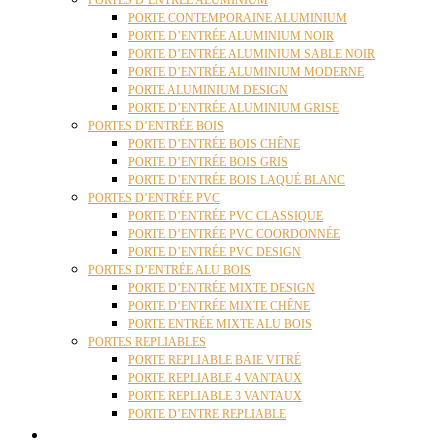
PORTES D’ENTRÉE ALUMINIUM
PORTE CONTEMPORAINE ALUMINIUM
PORTE D’ENTRÉE ALUMINIUM NOIR
PORTE D’ENTRÉE ALUMINIUM SABLE NOIR
PORTE D’ENTRÉE ALUMINIUM MODERNE
PORTE ALUMINIUM DESIGN
PORTE D’ENTRÉE ALUMINIUM GRISE
PORTES D’ENTRÉE BOIS
PORTE D’ENTRÉE BOIS CHÊNE
PORTE D’ENTRÉE BOIS GRIS
PORTE D’ENTRÉE BOIS LAQUÉ BLANC
PORTES D’ENTRÉE PVC
PORTE D’ENTRÉE PVC CLASSIQUE
PORTE D’ENTRÉE PVC COORDONNÉE
PORTE D’ENTRÉE PVC DESIGN
PORTES D’ENTRÉE ALU BOIS
PORTE D’ENTRÉE MIXTE DESIGN
PORTE D’ENTRÉE MIXTE CHÊNE
PORTE ENTRÉE MIXTE ALU BOIS
PORTES REPLIABLES
PORTE REPLIABLE BAIE VITRÉ
PORTE REPLIABLE 4 VANTAUX
PORTE REPLIABLE 3 VANTAUX
PORTE D’ENTRE REPLIABLE
STORES