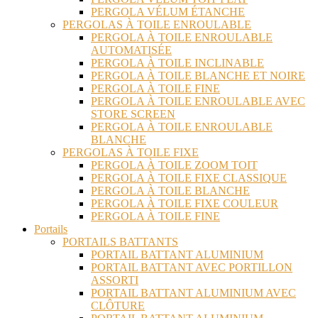
PERGOLA VÉLUM ÉTANCHE
PERGOLAS À TOILE ENROULABLE
PERGOLA À TOILE ENROULABLE
AUTOMATISÉE
PERGOLA À TOILE INCLINABLE
PERGOLA À TOILE BLANCHE ET NOIRE
PERGOLA À TOILE FINE
PERGOLA À TOILE ENROULABLE AVEC
STORE SCREEN
PERGOLA À TOILE ENROULABLE
BLANCHE
PERGOLAS À TOILE FIXE
PERGOLA À TOILE ZOOM TOIT
PERGOLA À TOILE FIXE CLASSIQUE
PERGOLA À TOILE BLANCHE
PERGOLA À TOILE FIXE COULEUR
PERGOLA À TOILE FINE
Portails
PORTAILS BATTANTS
PORTAIL BATTANT ALUMINIUM
PORTAIL BATTANT AVEC PORTILLON
ASSORTI
PORTAIL BATTANT ALUMINIUM AVEC
CLÔTURE