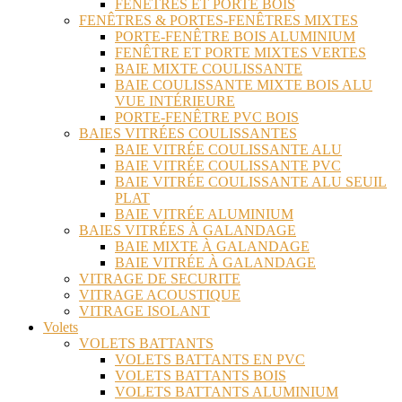
FENÊTRES ET PORTE BOIS
FENÊTRES & PORTES-FENÊTRES MIXTES
PORTE-FENÊTRE BOIS ALUMINIUM
FENÊTRE ET PORTE MIXTES VERTES
BAIE MIXTE COULISSANTE
BAIE COULISSANTE MIXTE BOIS ALU
VUE INTÉRIEURE
PORTE-FENÊTRE PVC BOIS
BAIES VITRÉES COULISSANTES
BAIE VITRÉE COULISSANTE ALU
BAIE VITRÉE COULISSANTE PVC
BAIE VITRÉE COULISSANTE ALU SEUIL
PLAT
BAIE VITRÉE ALUMINIUM
BAIES VITRÉES À GALANDAGE
BAIE MIXTE À GALANDAGE
BAIE VITRÉE À GALANDAGE
VITRAGE DE SECURITE
VITRAGE ACOUSTIQUE
VITRAGE ISOLANT
Volets
VOLETS BATTANTS
VOLETS BATTANTS EN PVC
VOLETS BATTANTS BOIS
VOLETS BATTANTS ALUMINIUM