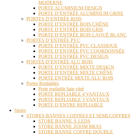
MODERNE
PORTE ALUMINIUM DESIGN
PORTE D’ENTRÉE ALUMINIUM GRISE
PORTES D’ENTRÉE BOIS
PORTE D’ENTRÉE BOIS CHÊNE
PORTE D’ENTRÉE BOIS GRIS
PORTE D’ENTRÉE BOIS LAQUÉ BLANC
PORTES D’ENTRÉE PVC
PORTE D’ENTRÉE PVC CLASSIQUE
PORTE D’ENTRÉE PVC COORDONNÉE
PORTE D’ENTRÉE PVC DESIGN
PORTES D’ENTRÉE ALU BOIS
PORTE D’ENTRÉE MIXTE DESIGN
PORTE D’ENTRÉE MIXTE CHÊNE
PORTE ENTRÉE MIXTE ALU BOIS
Portes Repliables
Porte repliable baie vitré
PORTE REPLIABLE 4 VANTAUX
PORTE REPLIABLE 3 VANTAUX
PORTE D’ENTRE REPLIABLE
Stores
STORES BANNES COFFRES ET SEMI-COFFRES
STORE BANNE À LEDS
STORE BANNE ZOOM BRAS
STORE BANNE COFFRE DOUBLE