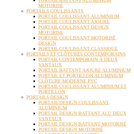
PORTAIL BATTANT ALUMINIUM
MOTORISÉ
PORTAILS COULISSANTS
PORTAIL COULISSANT ALUMINIUM
PORTAIL COULISSANT AJOURE
PORTAIL COULISSANT DESIGN
MOTORISE
PORTAIL COULISSANT MOTORISÉ
DESIGN
PORTAIL COULISSANT CLASSIQUE
PORTAILS ET CLÔTURES CONTEMPORAINS
PORTAIL CONTEMPORAIN À DEUX
VANTAUX
PORTAIL BATTANT AJOURE ALUMINIUM
PORTAIL ET PORTILLON ALUMINIUM
CLÔTURE MODERNE PVC
PORTAIL COULISSANT ALUMINIUM ET
PORTILLON
PORTAILS DESIGN
PORTAIL DESIGN COULISSANT
ALUMINIUM
PORTAIL DESIGN BATTANT ALU DEUX
VANTAUX
PORTAIL DESIGN BATTANT MOTORISÉ
PORTAIL DESIGN MOTORISÉ