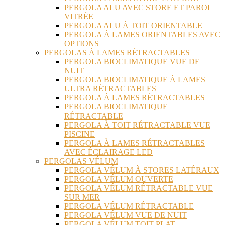
PERGOLA ALU AVEC STORE ET PAROI
VITRÉE
PERGOLA ALU À TOIT ORIENTABLE
PERGOLA À LAMES ORIENTABLES AVEC
OPTIONS
PERGOLAS À LAMES RÉTRACTABLES
PERGOLA BIOCLIMATIQUE VUE DE
NUIT
PERGOLA BIOCLIMATIQUE À LAMES
ULTRA RÉTRACTABLES
PERGOLA À LAMES RÉTRACTABLES
PERGOLA BIOCLIMATIQUE
RÉTRACTABLE
PERGOLA À TOIT RÉTRACTABLE VUE
PISCINE
PERGOLA À LAMES RÉTRACTABLES
AVEC ÉCLAIRAGE LED
PERGOLAS VÉLUM
PERGOLA VÉLUM À STORES LATÉRAUX
PERGOLA VÉLUM OUVERTE
PERGOLA VÉLUM RÉTRACTABLE VUE
SUR MER
PERGOLA VÉLUM RÉTRACTABLE
PERGOLA VÉLUM VUE DE NUIT
PERGOLA VÉLUM TOIT PLAT