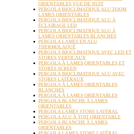
ORIENTABLES VUE DE NUIT
PERGOLA BIOCLIMATIQUE ALU ZOOM
LAMES ORIENTABLES
PERGOLA BIOCLIMATIQUE ALU À
ÉCLAIRAGE LED
PERGOLA BIOCLIMATIQUE ALU À
LAMES ORIENTABLES BLANCHES
PERGOLA LAMES EN ALU
THERMOLAQUÉ
PERGOLA BIOCLIMATIQUE AVEC LED ET
STORES VERTICAUX
PERGOLA À LAMES ORIENTABLES ET
STORES SCREEN
PERGOLA BIOCLIMATIQUE ALU AVEC
STORES LATÉRAUX
PERGOLA À LAMES ORIENTABLES
BLANCHES
PERGOLA À LAMES ORIENTABLES
PERGOLA BLANCHE À LAMES
ORIENTABLES
PERGOLA LAMES STORE LATÉRAL
PERGOLA ALU À TOIT ORIENTABLE
PERGOLA BLANCHE À LAMES
ORIENTABLES
PERGOLA LAMES STORE LATÉRAL