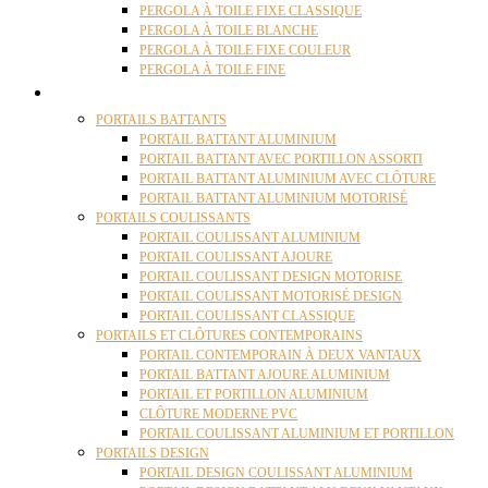
PERGOLA À TOILE FIXE CLASSIQUE
PERGOLA À TOILE BLANCHE
PERGOLA À TOILE FIXE COULEUR
PERGOLA À TOILE FINE
PORTAILS
PORTAILS BATTANTS
PORTAIL BATTANT ALUMINIUM
PORTAIL BATTANT AVEC PORTILLON ASSORTI
PORTAIL BATTANT ALUMINIUM AVEC CLÔTURE
PORTAIL BATTANT ALUMINIUM MOTORISÉ
PORTAILS COULISSANTS
PORTAIL COULISSANT ALUMINIUM
PORTAIL COULISSANT AJOURE
PORTAIL COULISSANT DESIGN MOTORISE
PORTAIL COULISSANT MOTORISÉ DESIGN
PORTAIL COULISSANT CLASSIQUE
PORTAILS ET CLÔTURES CONTEMPORAINS
PORTAIL CONTEMPORAIN À DEUX VANTAUX
PORTAIL BATTANT AJOURE ALUMINIUM
PORTAIL ET PORTILLON ALUMINIUM
CLÔTURE MODERNE PVC
PORTAIL COULISSANT ALUMINIUM ET PORTILLON
PORTAILS DESIGN
PORTAIL DESIGN COULISSANT ALUMINIUM