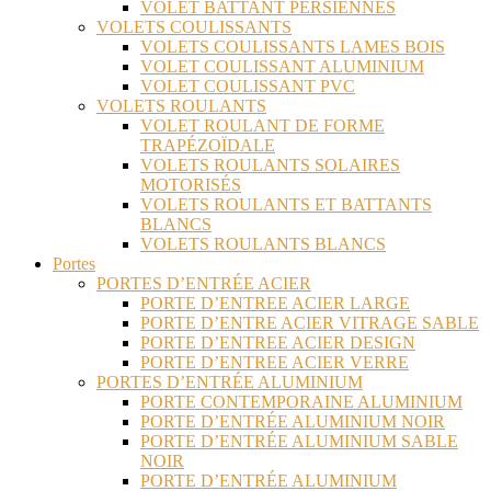
VOLET BATTANT PERSIENNES
VOLETS COULISSANTS
VOLETS COULISSANTS LAMES BOIS
VOLET COULISSANT ALUMINIUM
VOLET COULISSANT PVC
VOLETS ROULANTS
VOLET ROULANT DE FORME
TRAPÉZOÏDALE
VOLETS ROULANTS SOLAIRES
MOTORISÉS
VOLETS ROULANTS ET BATTANTS
BLANCS
VOLETS ROULANTS BLANCS
Portes
PORTES D’ENTRÉE ACIER
PORTE D’ENTREE ACIER LARGE
PORTE D’ENTRE ACIER VITRAGE SABLE
PORTE D’ENTREE ACIER DESIGN
PORTE D’ENTREE ACIER VERRE
PORTES D’ENTRÉE ALUMINIUM
PORTE CONTEMPORAINE ALUMINIUM
PORTE D’ENTRÉE ALUMINIUM NOIR
PORTE D’ENTRÉE ALUMINIUM SABLE
NOIR
PORTE D’ENTRÉE ALUMINIUM