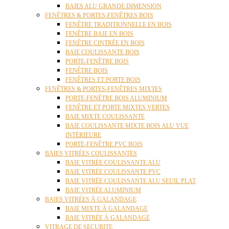
BAIES ALU GRANDE DIMENSION
FENÊTRES & PORTES-FENÊTRES BOIS
FENÊTRE TRADITIONNELLE EN BOIS
FENÊTRE BAIE EN BOIS
FENÊTRE CINTRÉE EN BOIS
BAIE COULISSANTE BOIS
PORTE-FENÊTRE BOIS
FENÊTRE BOIS
FENÊTRES ET PORTE BOIS
FENÊTRES & PORTES-FENÊTRES MIXTES
PORTE-FENÊTRE BOIS ALUMINIUM
FENÊTRE ET PORTE MIXTES VERTES
BAIE MIXTE COULISSANTE
BAIE COULISSANTE MIXTE BOIS ALU VUE
INTÉRIEURE
PORTE-FENÊTRE PVC BOIS
BAIES VITRÉES COULISSANTES
BAIE VITRÉE COULISSANTE ALU
BAIE VITRÉE COULISSANTE PVC
BAIE VITRÉE COULISSANTE ALU SEUIL PLAT
BAIE VITRÉE ALUMINIUM
BAIES VITRÉES À GALANDAGE
BAIE MIXTE À GALANDAGE
BAIE VITRÉE À GALANDAGE
VITRAGE DE SECURITE