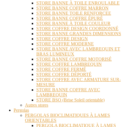
STORE BANNE À TOILE ENROULABLE
STORE BANNE COFFRE MARRON
STORE BANNE TOILE RENFORCEE
STORE BANNE COFFRE ÉPURÉ
STORE BANNE À TOILE COULEUR
STORE COFFRE DESIGN COORDONNÉ
STORE BANNE GRANDES DIMENSIONS
STORE COFFRE DESIGN
STORE COFFRE MODERNE
STORE BANNE AVEC LAMBREQUIN ET
BRAS LUMINEUX
STORE BANNE COFFRE MOTORISÉ
STORE COFFRE LAMBREQUIN
STORE COFFRE FERMÉ
STORE COFFRE DÉPORTÉ
STORE COFFRE AVEC ARMATURE SUR-
MESURE
STORE BANNE COFFRE AVEC
LAMBREQUIN
STORE BSO (Brise Soleil orientable)
Autres stores
Pergolas
PERGOLAS BIOCLIMATIQUES À LAMES
ORIENTABLES
PERGOLA BIOCLIMATIQUE À LAMES