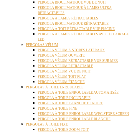
PERGOLA BIOCLIMATIQUE VUE DE NUIT
PERGOLA BIOCLIMATIQUE À LAMES ULTRA
RÉTRACTABLES
PERGOLA À LAMES RÉTRACTABLES
PERGOLA BIOCLIMATIQUE RÉTRACTABLE
PERGOLA À TOIT RÉTRACTABLE VUE PISCINE
PERGOLA À LAMES RÉTRACTABLES AVEC ÉCLAIRAGE
LED
PERGOLAS VÉLUM
PERGOLA VÉLUM À STORES LATÉRAUX
PERGOLA VÉLUM OUVERTE
PERGOLA VÉLUM RÉTRACTABLE VUE SUR MER
PERGOLA VÉLUM RÉTRACTABLE
PERGOLA VÉLUM VUE DE NUIT
PERGOLA VÉLUM TOIT PLAT
PERGOLA VÉLUM ÉTANCHE
PERGOLAS À TOILE ENROULABLE
PERGOLA À TOILE ENROULABLE AUTOMATISÉE
PERGOLA À TOILE INCLINABLE
PERGOLA À TOILE BLANCHE ET NOIRE
PERGOLA À TOILE FINE
PERGOLA À TOILE ENROULABLE AVEC STORE SCREEN
PERGOLA À TOILE ENROULABLE BLANCHE
PERGOLAS À TOILE FIXE
PERGOLA À TOILE ZOOM TOIT