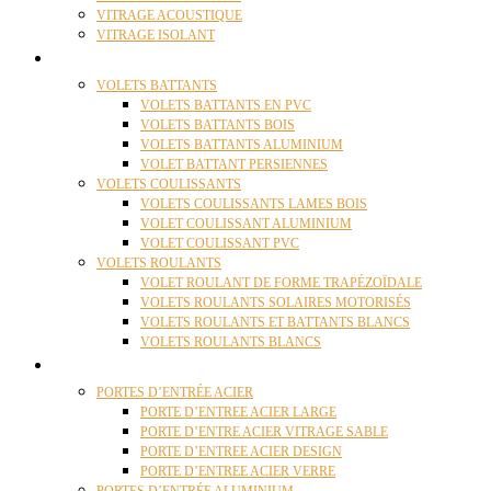
VITRAGE ACOUSTIQUE
VITRAGE ISOLANT
VOLETS
VOLETS BATTANTS
VOLETS BATTANTS EN PVC
VOLETS BATTANTS BOIS
VOLETS BATTANTS ALUMINIUM
VOLET BATTANT PERSIENNES
VOLETS COULISSANTS
VOLETS COULISSANTS LAMES BOIS
VOLET COULISSANT ALUMINIUM
VOLET COULISSANT PVC
VOLETS ROULANTS
VOLET ROULANT DE FORME TRAPÉZOÏDALE
VOLETS ROULANTS SOLAIRES MOTORISÉS
VOLETS ROULANTS ET BATTANTS BLANCS
VOLETS ROULANTS BLANCS
PORTES
PORTES D’ENTRÉE ACIER
PORTE D’ENTREE ACIER LARGE
PORTE D’ENTRE ACIER VITRAGE SABLE
PORTE D’ENTREE ACIER DESIGN
PORTE D’ENTREE ACIER VERRE