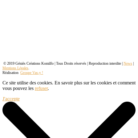
© 2019 Géniès Créations Komilfo | Tous Droits réservés | Reproduction interdite |
News
|
Mentions Légales
.
Réalisation
Groupe Vas-y !
Ce site utilise des cookies. En savoir plus sur les cookies et comment
vous pouvez les
refuser
.
J'accepte