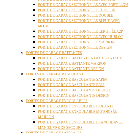
PORTE DE GARAGE SECTIONNELLE AVEC PORTILLON
PORTE DE GARAGE SECTIONNELLE COULEUR
PORTE DE GARAGE SECTIONNELLE DOUBLE
PORTE DE GARAGE SECTIONNELLE BLEUE AVEC
MOTIF
PORTE DE GARAGE SECTIONNELLE CERTIFIÉE A2P
PORTE DE GARAGE SECTIONNELLE AVEC HUBLOT
PORTE DE GARAGE SECTIONNELLE MARRON
PORTE DE GARAGE SECTIONNELLE DESIGN
PORTES DE GARAGE BATTANTES
PORTE DE GARAGE BATTANTE À DEUX VANTAUX
PORTE DE GARAGE BATTANTE MARRON
PORTE DE GARAGE BATTANTE DESIGN
PORTES DE GARAGE BASCULANTES
PORTE DE GARAGE BASCULANTE SAPIN
PORTE DE GARAGE BASCULANTE BOIS
PORTE DE GARAGE BASCULANTE DOUBLE
PORTE DE GARAGE BASCULANTE DESIGN
PORTES DE GARAGE ENROULABLES
PORTE DE GARAGE ENROULABLE ISOLANTE
PORTE DE GARAGE ENROULABLE MOTORISÉE
MARRON
PORTE DE GARAGE ENROULABLE BLANCHE AVEC
MANŒUVRE DE SECOURS