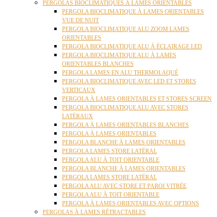
PERGOLAS BIOCLIMATIQUES À LAMES ORIENTABLES
PERGOLA BIOCLIMATIQUE À LAMES ORIENTABLES
VUE DE NUIT
PERGOLA BIOCLIMATIQUE ALU ZOOM LAMES
ORIENTABLES
PERGOLA BIOCLIMATIQUE ALU À ÉCLAIRAGE LED
PERGOLA BIOCLIMATIQUE ALU À LAMES
ORIENTABLES BLANCHES
PERGOLA LAMES EN ALU THERMOLAQUÉ
PERGOLA BIOCLIMATIQUE AVEC LED ET STORES
VERTICAUX
PERGOLA À LAMES ORIENTABLES ET STORES SCREEN
PERGOLA BIOCLIMATIQUE ALU AVEC STORES
LATÉRAUX
PERGOLA À LAMES ORIENTABLES BLANCHES
PERGOLA À LAMES ORIENTABLES
PERGOLA BLANCHE À LAMES ORIENTABLES
PERGOLA LAMES STORE LATÉRAL
PERGOLA ALU À TOIT ORIENTABLE
PERGOLA BLANCHE À LAMES ORIENTABLES
PERGOLA LAMES STORE LATÉRAL
PERGOLA ALU AVEC STORE ET PAROI VITRÉE
PERGOLA ALU À TOIT ORIENTABLE
PERGOLA À LAMES ORIENTABLES AVEC OPTIONS
PERGOLAS À LAMES RÉTRACTABLES