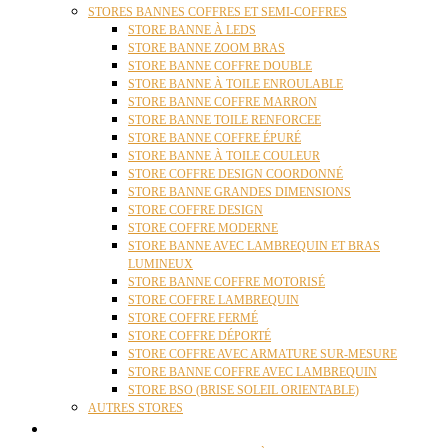
STORES BANNES COFFRES ET SEMI-COFFRES
STORE BANNE À LEDS
STORE BANNE ZOOM BRAS
STORE BANNE COFFRE DOUBLE
STORE BANNE À TOILE ENROULABLE
STORE BANNE COFFRE MARRON
STORE BANNE TOILE RENFORCEE
STORE BANNE COFFRE ÉPURÉ
STORE BANNE À TOILE COULEUR
STORE COFFRE DESIGN COORDONNÉ
STORE BANNE GRANDES DIMENSIONS
STORE COFFRE DESIGN
STORE COFFRE MODERNE
STORE BANNE AVEC LAMBREQUIN ET BRAS
LUMINEUX
STORE BANNE COFFRE MOTORISÉ
STORE COFFRE LAMBREQUIN
STORE COFFRE FERMÉ
STORE COFFRE DÉPORTÉ
STORE COFFRE AVEC ARMATURE SUR-MESURE
STORE BANNE COFFRE AVEC LAMBREQUIN
STORE BSO (BRISE SOLEIL ORIENTABLE)
AUTRES STORES
PERGOLAS