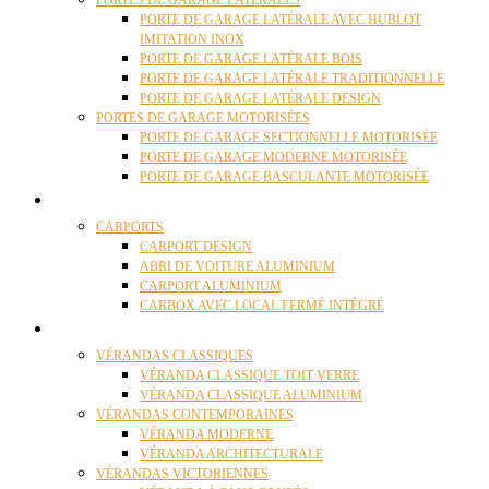
PORTES DE GARAGE LATÉRALES
PORTE DE GARAGE LATÉRALE AVEC HUBLOT
IMITATION INOX
PORTE DE GARAGE LATÉRALE BOIS
PORTE DE GARAGE LATÉRALE TRADITIONNELLE
PORTE DE GARAGE LATÉRALE DESIGN
PORTES DE GARAGE MOTORISÉES
PORTE DE GARAGE SECTIONNELLE MOTORISÉE
PORTE DE GARAGE MODERNE MOTORISÉE
PORTE DE GARAGE BASCULANTE MOTORISÉE
CARPORTS
CARPORTS
CARPORT DESIGN
ABRI DE VOITURE ALUMINIUM
CARPORT ALUMINIUM
CARBOX AVEC LOCAL FERMÉ INTÉGRÉ
VÉRANDAS
VÉRANDAS CLASSIQUES
VÉRANDA CLASSIQUE TOIT VERRE
VÉRANDA CLASSIQUE ALUMINIUM
VÉRANDAS CONTEMPORAINES
VÉRANDA MODERNE
VÉRANDA ARCHITECTURALE
VÉRANDAS VICTORIENNES