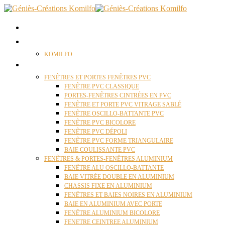
ACCUEIL
QUI SOMMES NOUS ?
KOMILFO
FENÊTRES
FENÊTRES ET PORTES FENÊTRES PVC
FENÊTRE PVC CLASSIQUE
PORTES-FENÊTRES CINTRÉES EN PVC
FENÊTRE ET PORTE PVC VITRAGE SABLÉ
FENÊTRE OSCILLO-BATTANTE PVC
FENÊTRE PVC BICOLORE
FENÊTRE PVC DÉPOLI
FENÊTRE PVC FORME TRIANGULAIRE
BAIE COULISSANTE PVC
FENÊTRES & PORTES-FENÊTRES ALUMINIUM
FENÊTRE ALU OSCILLO-BATTANTE
BAIE VITRÉE DOUBLE EN ALUMINIUM
CHASSIS FIXE EN ALUMINIUM
FENÊTRES ET BAIES NOIRES EN ALUMINIUM
BAIE EN ALUMINIUM AVEC PORTE
FENÊTRE ALUMINIUM BICOLORE
FENETRE CEINTREE ALUMINIUM