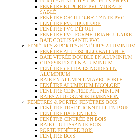
PORTES-FENÊTRES CINTRÉES EN PVC
FENÊTRE ET PORTE PVC VITRAGE
SABLÉ
FENÊTRE OSCILLO-BATTANTE PVC
FENÊTRE PVC BICOLORE
FENÊTRE PVC DÉPOLI
FENÊTRE PVC FORME TRIANGULAIRE
BAIE COULISSANTE PVC
FENÊTRES & PORTES-FENÊTRES ALUMINIUM
FENÊTRE ALU OSCILLO-BATTANTE
BAIE VITRÉE DOUBLE EN ALUMINIUM
CHASSIS FIXE EN ALUMINIUM
FENÊTRES ET BAIES NOIRES EN
ALUMINIUM
BAIE EN ALUMINIUM AVEC PORTE
FENÊTRE ALUMINIUM BICOLORE
FENETRE CEINTREE ALUMINIUM
BAIES ALU GRANDE DIMENSION
FENÊTRES & PORTES-FENÊTRES BOIS
FENÊTRE TRADITIONNELLE EN BOIS
FENÊTRE BAIE EN BOIS
FENÊTRE CINTRÉE EN BOIS
BAIE COULISSANTE BOIS
PORTE-FENÊTRE BOIS
FENÊTRE BOIS