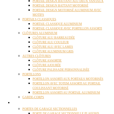
PORTAIL DESIGN BATTANT ALU DEUX VANTAUX
PORTAIL DESIGN BATTANT MOTORISÉ
PORTAIL DESIGN MOTORISÉ ALUMINIUM AVEC
MOTIFS
PORTAILS CLASSIQUES
PORTAIL CLASSIQUE ALUMINIUM
PORTAIL CLASSIQUE AVEC PORTILLON ASSORTI
CLÔTURES ALUMINIUM
CLÔTURE ALU BARREAUDÉE
CLÔTURE ALU COULEUR
CLÔTURE ALU AVEC LAMES
CLÔTURE ALUMINIUM GRIS
AUTRES CLÔTURES
CLÔTURE ASSORTIE
CLÔTURE AJOURÉE
CLÔTURE PALISSADE PERSONNALISÉE
PORTILLONS
PORTILLON ASSORTI AUX PORTAILS MOTORISÉS
PORTILLON AVEC TOTEM ASSORTI AU PORTAIL
COULISSANT MOTORISÉ
PORTILLON ASSORTI AU PORTAIL ALUMINIUM
GARDE-CORPS
PORTES GARAGE
PORTES DE GARAGE SECTIONNELLES
PORTE DE GARAGE SECTIONNELLE PLAFOND