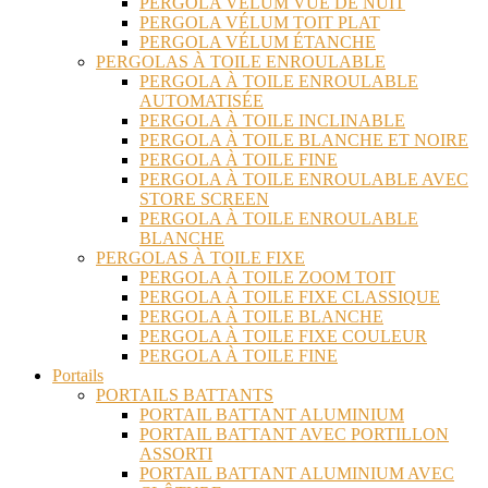
PERGOLA VÉLUM VUE DE NUIT
PERGOLA VÉLUM TOIT PLAT
PERGOLA VÉLUM ÉTANCHE
PERGOLAS À TOILE ENROULABLE
PERGOLA À TOILE ENROULABLE
AUTOMATISÉE
PERGOLA À TOILE INCLINABLE
PERGOLA À TOILE BLANCHE ET NOIRE
PERGOLA À TOILE FINE
PERGOLA À TOILE ENROULABLE AVEC
STORE SCREEN
PERGOLA À TOILE ENROULABLE
BLANCHE
PERGOLAS À TOILE FIXE
PERGOLA À TOILE ZOOM TOIT
PERGOLA À TOILE FIXE CLASSIQUE
PERGOLA À TOILE BLANCHE
PERGOLA À TOILE FIXE COULEUR
PERGOLA À TOILE FINE
Portails
PORTAILS BATTANTS
PORTAIL BATTANT ALUMINIUM
PORTAIL BATTANT AVEC PORTILLON
ASSORTI
PORTAIL BATTANT ALUMINIUM AVEC