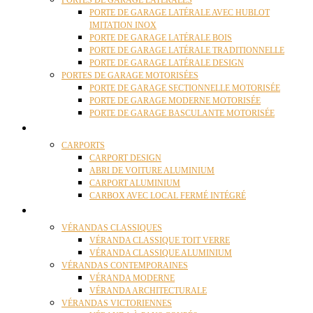
PORTES DE GARAGE LATÉRALES
PORTE DE GARAGE LATÉRALE AVEC HUBLOT
IMITATION INOX
PORTE DE GARAGE LATÉRALE BOIS
PORTE DE GARAGE LATÉRALE TRADITIONNELLE
PORTE DE GARAGE LATÉRALE DESIGN
PORTES DE GARAGE MOTORISÉES
PORTE DE GARAGE SECTIONNELLE MOTORISÉE
PORTE DE GARAGE MODERNE MOTORISÉE
PORTE DE GARAGE BASCULANTE MOTORISÉE
CARPORTS
CARPORTS
CARPORT DESIGN
ABRI DE VOITURE ALUMINIUM
CARPORT ALUMINIUM
CARBOX AVEC LOCAL FERMÉ INTÉGRÉ
VÉRANDAS
VÉRANDAS CLASSIQUES
VÉRANDA CLASSIQUE TOIT VERRE
VÉRANDA CLASSIQUE ALUMINIUM
VÉRANDAS CONTEMPORAINES
VÉRANDA MODERNE
VÉRANDA ARCHITECTURALE
VÉRANDAS VICTORIENNES