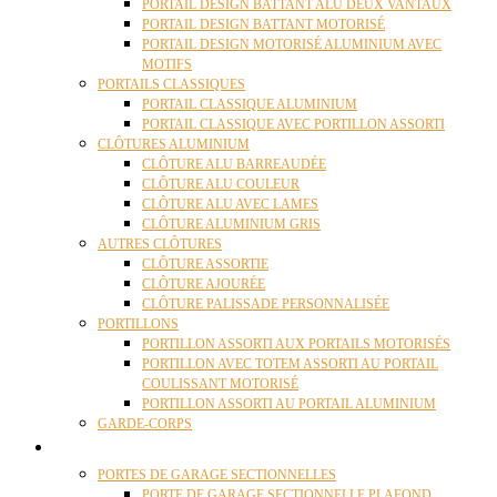
PORTAIL DESIGN BATTANT ALU DEUX VANTAUX
PORTAIL DESIGN BATTANT MOTORISÉ
PORTAIL DESIGN MOTORISÉ ALUMINIUM AVEC
MOTIFS
PORTAILS CLASSIQUES
PORTAIL CLASSIQUE ALUMINIUM
PORTAIL CLASSIQUE AVEC PORTILLON ASSORTI
CLÔTURES ALUMINIUM
CLÔTURE ALU BARREAUDÉE
CLÔTURE ALU COULEUR
CLÔTURE ALU AVEC LAMES
CLÔTURE ALUMINIUM GRIS
AUTRES CLÔTURES
CLÔTURE ASSORTIE
CLÔTURE AJOURÉE
CLÔTURE PALISSADE PERSONNALISÉE
PORTILLONS
PORTILLON ASSORTI AUX PORTAILS MOTORISÉS
PORTILLON AVEC TOTEM ASSORTI AU PORTAIL
COULISSANT MOTORISÉ
PORTILLON ASSORTI AU PORTAIL ALUMINIUM
GARDE-CORPS
PORTES GARAGE
PORTES DE GARAGE SECTIONNELLES
PORTE DE GARAGE SECTIONNELLE PLAFOND