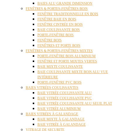
BAIES ALU GRANDE DIMENSION
FENÊTRES & PORTES-FENÊTRES BOIS
FENÊTRE TRADITIONNELLE EN BOIS
FENÊTRE BAIE EN BOIS
FENÊTRE CINTRÉE EN BOIS
BAIE COULISSANTE BOIS
PORTE-FENÊTRE BOIS
FENÊTRE BOIS
FENÊTRES ET PORTE BOIS
FENÊTRES & PORTES-FENÊTRES MIXTES
PORTE-FENÊTRE BOIS ALUMINIUM
FENÊTRE ET PORTE MIXTES VERTES
BAIE MIXTE COULISSANTE
BAIE COULISSANTE MIXTE BOIS ALU VUE
INTÉRIEURE
PORTE-FENÊTRE PVC BOIS
BAIES VITRÉES COULISSANTES
BAIE VITRÉE COULISSANTE ALU
BAIE VITRÉE COULISSANTE PVC
BAIE VITRÉE COULISSANTE ALU SEUIL PLAT
BAIE VITRÉE ALUMINIUM
BAIES VITRÉES À GALANDAGE
BAIE MIXTE À GALANDAGE
BAIE VITRÉE À GALANDAGE
VITRAGE DE SECURITE