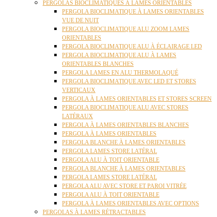
PERGOLAS BIOCLIMATIQUES À LAMES ORIENTABLES
PERGOLA BIOCLIMATIQUE À LAMES ORIENTABLES
VUE DE NUIT
PERGOLA BIOCLIMATIQUE ALU ZOOM LAMES
ORIENTABLES
PERGOLA BIOCLIMATIQUE ALU À ÉCLAIRAGE LED
PERGOLA BIOCLIMATIQUE ALU À LAMES
ORIENTABLES BLANCHES
PERGOLA LAMES EN ALU THERMOLAQUÉ
PERGOLA BIOCLIMATIQUE AVEC LED ET STORES
VERTICAUX
PERGOLA À LAMES ORIENTABLES ET STORES SCREEN
PERGOLA BIOCLIMATIQUE ALU AVEC STORES
LATÉRAUX
PERGOLA À LAMES ORIENTABLES BLANCHES
PERGOLA À LAMES ORIENTABLES
PERGOLA BLANCHE À LAMES ORIENTABLES
PERGOLA LAMES STORE LATÉRAL
PERGOLA ALU À TOIT ORIENTABLE
PERGOLA BLANCHE À LAMES ORIENTABLES
PERGOLA LAMES STORE LATÉRAL
PERGOLA ALU AVEC STORE ET PAROI VITRÉE
PERGOLA ALU À TOIT ORIENTABLE
PERGOLA À LAMES ORIENTABLES AVEC OPTIONS
PERGOLAS À LAMES RÉTRACTABLES