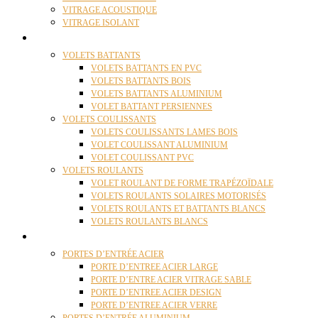
VITRAGE ACOUSTIQUE
VITRAGE ISOLANT
VOLETS
VOLETS BATTANTS
VOLETS BATTANTS EN PVC
VOLETS BATTANTS BOIS
VOLETS BATTANTS ALUMINIUM
VOLET BATTANT PERSIENNES
VOLETS COULISSANTS
VOLETS COULISSANTS LAMES BOIS
VOLET COULISSANT ALUMINIUM
VOLET COULISSANT PVC
VOLETS ROULANTS
VOLET ROULANT DE FORME TRAPÉZOÏDALE
VOLETS ROULANTS SOLAIRES MOTORISÉS
VOLETS ROULANTS ET BATTANTS BLANCS
VOLETS ROULANTS BLANCS
PORTES
PORTES D’ENTRÉE ACIER
PORTE D’ENTREE ACIER LARGE
PORTE D’ENTRE ACIER VITRAGE SABLE
PORTE D’ENTREE ACIER DESIGN
PORTE D’ENTREE ACIER VERRE