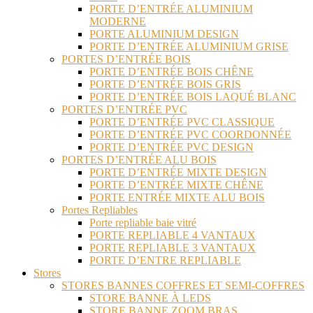
PORTE D’ENTRÉE ALUMINIUM
MODERNE
PORTE ALUMINIUM DESIGN
PORTE D’ENTRÉE ALUMINIUM GRISE
PORTES D’ENTRÉE BOIS
PORTE D’ENTRÉE BOIS CHÊNE
PORTE D’ENTRÉE BOIS GRIS
PORTE D’ENTRÉE BOIS LAQUÉ BLANC
PORTES D’ENTRÉE PVC
PORTE D’ENTRÉE PVC CLASSIQUE
PORTE D’ENTRÉE PVC COORDONNÉE
PORTE D’ENTRÉE PVC DESIGN
PORTES D’ENTRÉE ALU BOIS
PORTE D’ENTRÉE MIXTE DESIGN
PORTE D’ENTRÉE MIXTE CHÊNE
PORTE ENTRÉE MIXTE ALU BOIS
Portes Repliables
Porte repliable baie vitré
PORTE REPLIABLE 4 VANTAUX
PORTE REPLIABLE 3 VANTAUX
PORTE D’ENTRE REPLIABLE
Stores
STORES BANNES COFFRES ET SEMI-COFFRES
STORE BANNE À LEDS
STORE BANNE ZOOM BRAS