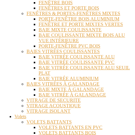
FENÊTRE BOIS
FENÊTRES ET PORTE BOIS
FENÊTRES & PORTES-FENÊTRES MIXTES
PORTE-FENÊTRE BOIS ALUMINIUM
FENÊTRE ET PORTE MIXTES VERTES
BAIE MIXTE COULISSANTE
BAIE COULISSANTE MIXTE BOIS ALU
VUE INTÉRIEURE
PORTE-FENÊTRE PVC BOIS
BAIES VITRÉES COULISSANTES
BAIE VITRÉE COULISSANTE ALU
BAIE VITRÉE COULISSANTE PVC
BAIE VITRÉE COULISSANTE ALU SEUIL
PLAT
BAIE VITRÉE ALUMINIUM
BAIES VITRÉES À GALANDAGE
BAIE MIXTE À GALANDAGE
BAIE VITRÉE À GALANDAGE
VITRAGE DE SECURITE
VITRAGE ACOUSTIQUE
VITRAGE ISOLANT
Volets
VOLETS BATTANTS
VOLETS BATTANTS EN PVC
VOLETS BATTANTS BOIS