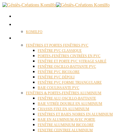
ACCUEIL
QUI SOMMES NOUS ?
KOMILFO
FENÊTRES
FENÊTRES ET PORTES FENÊTRES PVC
FENÊTRE PVC CLASSIQUE
PORTES-FENÊTRES CINTRÉES EN PVC
FENÊTRE ET PORTE PVC VITRAGE SABLÉ
FENÊTRE OSCILLO-BATTANTE PVC
FENÊTRE PVC BICOLORE
FENÊTRE PVC DÉPOLI
FENÊTRE PVC FORME TRIANGULAIRE
BAIE COULISSANTE PVC
FENÊTRES & PORTES-FENÊTRES ALUMINIUM
FENÊTRE ALU OSCILLO-BATTANTE
BAIE VITRÉE DOUBLE EN ALUMINIUM
CHASSIS FIXE EN ALUMINIUM
FENÊTRES ET BAIES NOIRES EN ALUMINIUM
BAIE EN ALUMINIUM AVEC PORTE
FENÊTRE ALUMINIUM BICOLORE
FENETRE CEINTREE ALUMINIUM