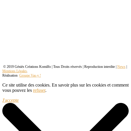
© 2019 Géniès Créations Komilfo | Tous Droits réservés | Reproduction interdite |
News
|
Mentions Légales
.
Réalisation
Groupe Vas-y !
Ce site utilise des cookies. En savoir plus sur les cookies et comment
vous pouvez les
refuser
.
J'accepte