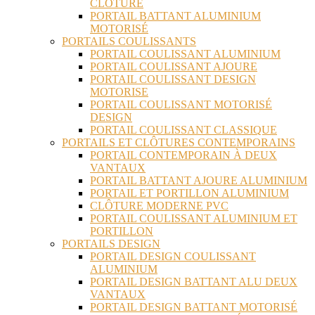
CLÔTURE
PORTAIL BATTANT ALUMINIUM
MOTORISÉ
PORTAILS COULISSANTS
PORTAIL COULISSANT ALUMINIUM
PORTAIL COULISSANT AJOURE
PORTAIL COULISSANT DESIGN
MOTORISE
PORTAIL COULISSANT MOTORISÉ
DESIGN
PORTAIL COULISSANT CLASSIQUE
PORTAILS ET CLÔTURES CONTEMPORAINS
PORTAIL CONTEMPORAIN À DEUX
VANTAUX
PORTAIL BATTANT AJOURE ALUMINIUM
PORTAIL ET PORTILLON ALUMINIUM
CLÔTURE MODERNE PVC
PORTAIL COULISSANT ALUMINIUM ET
PORTILLON
PORTAILS DESIGN
PORTAIL DESIGN COULISSANT
ALUMINIUM
PORTAIL DESIGN BATTANT ALU DEUX
VANTAUX
PORTAIL DESIGN BATTANT MOTORISÉ