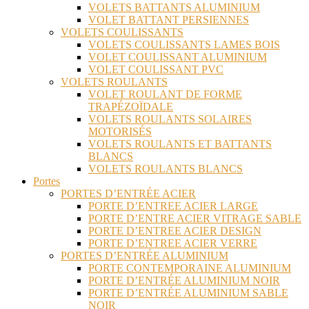
VOLETS BATTANTS ALUMINIUM
VOLET BATTANT PERSIENNES
VOLETS COULISSANTS
VOLETS COULISSANTS LAMES BOIS
VOLET COULISSANT ALUMINIUM
VOLET COULISSANT PVC
VOLETS ROULANTS
VOLET ROULANT DE FORME
TRAPÉZOÏDALE
VOLETS ROULANTS SOLAIRES
MOTORISÉS
VOLETS ROULANTS ET BATTANTS
BLANCS
VOLETS ROULANTS BLANCS
Portes
PORTES D’ENTRÉE ACIER
PORTE D’ENTREE ACIER LARGE
PORTE D’ENTRE ACIER VITRAGE SABLE
PORTE D’ENTREE ACIER DESIGN
PORTE D’ENTREE ACIER VERRE
PORTES D’ENTRÉE ALUMINIUM
PORTE CONTEMPORAINE ALUMINIUM
PORTE D’ENTRÉE ALUMINIUM NOIR
PORTE D’ENTRÉE ALUMINIUM SABLE
NOIR