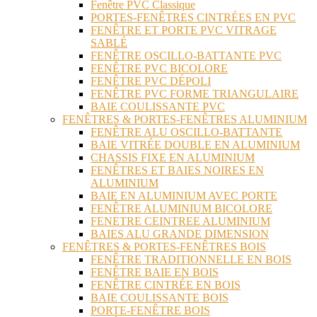
Fenêtre PVC Classique
PORTES-FENÊTRES CINTRÉES EN PVC
FENÊTRE ET PORTE PVC VITRAGE
SABLÉ
FENÊTRE OSCILLO-BATTANTE PVC
FENÊTRE PVC BICOLORE
FENÊTRE PVC DÉPOLI
FENÊTRE PVC FORME TRIANGULAIRE
BAIE COULISSANTE PVC
FENÊTRES & PORTES-FENÊTRES ALUMINIUM
FENÊTRE ALU OSCILLO-BATTANTE
BAIE VITRÉE DOUBLE EN ALUMINIUM
CHASSIS FIXE EN ALUMINIUM
FENÊTRES ET BAIES NOIRES EN
ALUMINIUM
BAIE EN ALUMINIUM AVEC PORTE
FENÊTRE ALUMINIUM BICOLORE
FENETRE CEINTREE ALUMINIUM
BAIES ALU GRANDE DIMENSION
FENÊTRES & PORTES-FENÊTRES BOIS
FENÊTRE TRADITIONNELLE EN BOIS
FENÊTRE BAIE EN BOIS
FENÊTRE CINTRÉE EN BOIS
BAIE COULISSANTE BOIS
PORTE-FENÊTRE BOIS