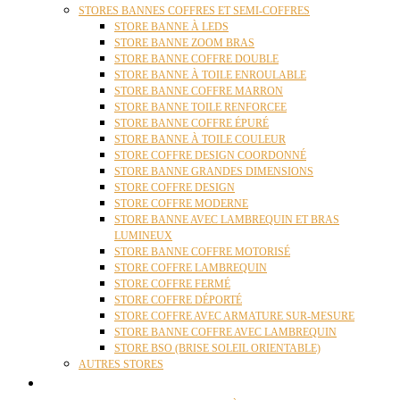
STORES BANNES COFFRES ET SEMI-COFFRES
STORE BANNE À LEDS
STORE BANNE ZOOM BRAS
STORE BANNE COFFRE DOUBLE
STORE BANNE À TOILE ENROULABLE
STORE BANNE COFFRE MARRON
STORE BANNE TOILE RENFORCEE
STORE BANNE COFFRE ÉPURÉ
STORE BANNE À TOILE COULEUR
STORE COFFRE DESIGN COORDONNÉ
STORE BANNE GRANDES DIMENSIONS
STORE COFFRE DESIGN
STORE COFFRE MODERNE
STORE BANNE AVEC LAMBREQUIN ET BRAS
LUMINEUX
STORE BANNE COFFRE MOTORISÉ
STORE COFFRE LAMBREQUIN
STORE COFFRE FERMÉ
STORE COFFRE DÉPORTÉ
STORE COFFRE AVEC ARMATURE SUR-MESURE
STORE BANNE COFFRE AVEC LAMBREQUIN
STORE BSO (BRISE SOLEIL ORIENTABLE)
AUTRES STORES
PERGOLAS