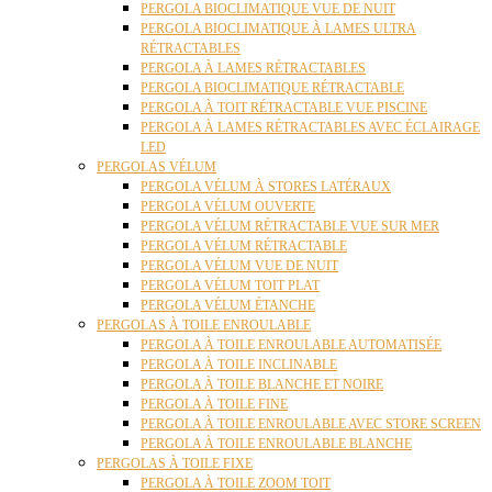
PERGOLA BIOCLIMATIQUE VUE DE NUIT
PERGOLA BIOCLIMATIQUE À LAMES ULTRA
RÉTRACTABLES
PERGOLA À LAMES RÉTRACTABLES
PERGOLA BIOCLIMATIQUE RÉTRACTABLE
PERGOLA À TOIT RÉTRACTABLE VUE PISCINE
PERGOLA À LAMES RÉTRACTABLES AVEC ÉCLAIRAGE
LED
PERGOLAS VÉLUM
PERGOLA VÉLUM À STORES LATÉRAUX
PERGOLA VÉLUM OUVERTE
PERGOLA VÉLUM RÉTRACTABLE VUE SUR MER
PERGOLA VÉLUM RÉTRACTABLE
PERGOLA VÉLUM VUE DE NUIT
PERGOLA VÉLUM TOIT PLAT
PERGOLA VÉLUM ÉTANCHE
PERGOLAS À TOILE ENROULABLE
PERGOLA À TOILE ENROULABLE AUTOMATISÉE
PERGOLA À TOILE INCLINABLE
PERGOLA À TOILE BLANCHE ET NOIRE
PERGOLA À TOILE FINE
PERGOLA À TOILE ENROULABLE AVEC STORE SCREEN
PERGOLA À TOILE ENROULABLE BLANCHE
PERGOLAS À TOILE FIXE
PERGOLA À TOILE ZOOM TOIT