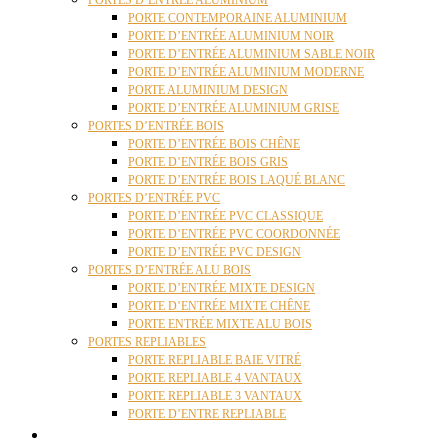
PORTES D’ENTRÉE ALUMINIUM
PORTE CONTEMPORAINE ALUMINIUM
PORTE D’ENTRÉE ALUMINIUM NOIR
PORTE D’ENTRÉE ALUMINIUM SABLE NOIR
PORTE D’ENTRÉE ALUMINIUM MODERNE
PORTE ALUMINIUM DESIGN
PORTE D’ENTRÉE ALUMINIUM GRISE
PORTES D’ENTRÉE BOIS
PORTE D’ENTRÉE BOIS CHÊNE
PORTE D’ENTRÉE BOIS GRIS
PORTE D’ENTRÉE BOIS LAQUÉ BLANC
PORTES D’ENTRÉE PVC
PORTE D’ENTRÉE PVC CLASSIQUE
PORTE D’ENTRÉE PVC COORDONNÉE
PORTE D’ENTRÉE PVC DESIGN
PORTES D’ENTRÉE ALU BOIS
PORTE D’ENTRÉE MIXTE DESIGN
PORTE D’ENTRÉE MIXTE CHÊNE
PORTE ENTRÉE MIXTE ALU BOIS
PORTES REPLIABLES
PORTE REPLIABLE BAIE VITRÉ
PORTE REPLIABLE 4 VANTAUX
PORTE REPLIABLE 3 VANTAUX
PORTE D’ENTRE REPLIABLE
STORES