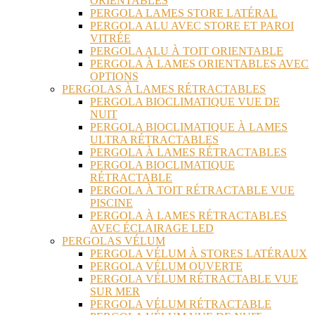
ORIENTABLES
PERGOLA LAMES STORE LATÉRAL
PERGOLA ALU AVEC STORE ET PAROI
VITRÉE
PERGOLA ALU À TOIT ORIENTABLE
PERGOLA À LAMES ORIENTABLES AVEC
OPTIONS
PERGOLAS À LAMES RÉTRACTABLES
PERGOLA BIOCLIMATIQUE VUE DE
NUIT
PERGOLA BIOCLIMATIQUE À LAMES
ULTRA RÉTRACTABLES
PERGOLA À LAMES RÉTRACTABLES
PERGOLA BIOCLIMATIQUE
RÉTRACTABLE
PERGOLA À TOIT RÉTRACTABLE VUE
PISCINE
PERGOLA À LAMES RÉTRACTABLES
AVEC ÉCLAIRAGE LED
PERGOLAS VÉLUM
PERGOLA VÉLUM À STORES LATÉRAUX
PERGOLA VÉLUM OUVERTE
PERGOLA VÉLUM RÉTRACTABLE VUE
SUR MER
PERGOLA VÉLUM RÉTRACTABLE