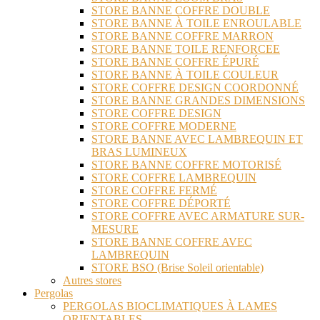
STORE BANNE COFFRE DOUBLE
STORE BANNE À TOILE ENROULABLE
STORE BANNE COFFRE MARRON
STORE BANNE TOILE RENFORCEE
STORE BANNE COFFRE ÉPURÉ
STORE BANNE À TOILE COULEUR
STORE COFFRE DESIGN COORDONNÉ
STORE BANNE GRANDES DIMENSIONS
STORE COFFRE DESIGN
STORE COFFRE MODERNE
STORE BANNE AVEC LAMBREQUIN ET
BRAS LUMINEUX
STORE BANNE COFFRE MOTORISÉ
STORE COFFRE LAMBREQUIN
STORE COFFRE FERMÉ
STORE COFFRE DÉPORTÉ
STORE COFFRE AVEC ARMATURE SUR-
MESURE
STORE BANNE COFFRE AVEC
LAMBREQUIN
STORE BSO (Brise Soleil orientable)
Autres stores
Pergolas
PERGOLAS BIOCLIMATIQUES À LAMES
ORIENTABLES