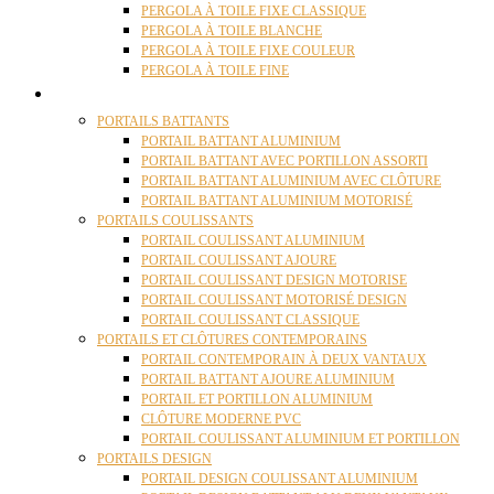
PERGOLA À TOILE FIXE CLASSIQUE
PERGOLA À TOILE BLANCHE
PERGOLA À TOILE FIXE COULEUR
PERGOLA À TOILE FINE
PORTAILS
PORTAILS BATTANTS
PORTAIL BATTANT ALUMINIUM
PORTAIL BATTANT AVEC PORTILLON ASSORTI
PORTAIL BATTANT ALUMINIUM AVEC CLÔTURE
PORTAIL BATTANT ALUMINIUM MOTORISÉ
PORTAILS COULISSANTS
PORTAIL COULISSANT ALUMINIUM
PORTAIL COULISSANT AJOURE
PORTAIL COULISSANT DESIGN MOTORISE
PORTAIL COULISSANT MOTORISÉ DESIGN
PORTAIL COULISSANT CLASSIQUE
PORTAILS ET CLÔTURES CONTEMPORAINS
PORTAIL CONTEMPORAIN À DEUX VANTAUX
PORTAIL BATTANT AJOURE ALUMINIUM
PORTAIL ET PORTILLON ALUMINIUM
CLÔTURE MODERNE PVC
PORTAIL COULISSANT ALUMINIUM ET PORTILLON
PORTAILS DESIGN
PORTAIL DESIGN COULISSANT ALUMINIUM