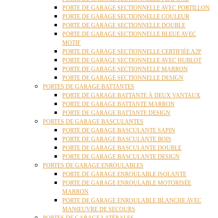
PORTE DE GARAGE SECTIONNELLE AVEC PORTILLON
PORTE DE GARAGE SECTIONNELLE COULEUR
PORTE DE GARAGE SECTIONNELLE DOUBLE
PORTE DE GARAGE SECTIONNELLE BLEUE AVEC
MOTIF
PORTE DE GARAGE SECTIONNELLE CERTIFIÉE A2P
PORTE DE GARAGE SECTIONNELLE AVEC HUBLOT
PORTE DE GARAGE SECTIONNELLE MARRON
PORTE DE GARAGE SECTIONNELLE DESIGN
PORTES DE GARAGE BATTANTES
PORTE DE GARAGE BATTANTE À DEUX VANTAUX
PORTE DE GARAGE BATTANTE MARRON
PORTE DE GARAGE BATTANTE DESIGN
PORTES DE GARAGE BASCULANTES
PORTE DE GARAGE BASCULANTE SAPIN
PORTE DE GARAGE BASCULANTE BOIS
PORTE DE GARAGE BASCULANTE DOUBLE
PORTE DE GARAGE BASCULANTE DESIGN
PORTES DE GARAGE ENROULABLES
PORTE DE GARAGE ENROULABLE ISOLANTE
PORTE DE GARAGE ENROULABLE MOTORISÉE
MARRON
PORTE DE GARAGE ENROULABLE BLANCHE AVEC
MANŒUVRE DE SECOURS