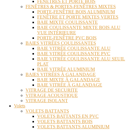
FENÊTRES ET PORTE BOIS
FENÊTRES & PORTES-FENÊTRES MIXTES
PORTE-FENÊTRE BOIS ALUMINIUM
FENÊTRE ET PORTE MIXTES VERTES
BAIE MIXTE COULISSANTE
BAIE COULISSANTE MIXTE BOIS ALU
VUE INTÉRIEURE
PORTE-FENÊTRE PVC BOIS
BAIES VITRÉES COULISSANTES
BAIE VITRÉE COULISSANTE ALU
BAIE VITRÉE COULISSANTE PVC
BAIE VITRÉE COULISSANTE ALU SEUIL
PLAT
BAIE VITRÉE ALUMINIUM
BAIES VITRÉES À GALANDAGE
BAIE MIXTE À GALANDAGE
BAIE VITRÉE À GALANDAGE
VITRAGE DE SECURITE
VITRAGE ACOUSTIQUE
VITRAGE ISOLANT
Volets
VOLETS BATTANTS
VOLETS BATTANTS EN PVC
VOLETS BATTANTS BOIS
VOLETS BATTANTS ALUMINIUM