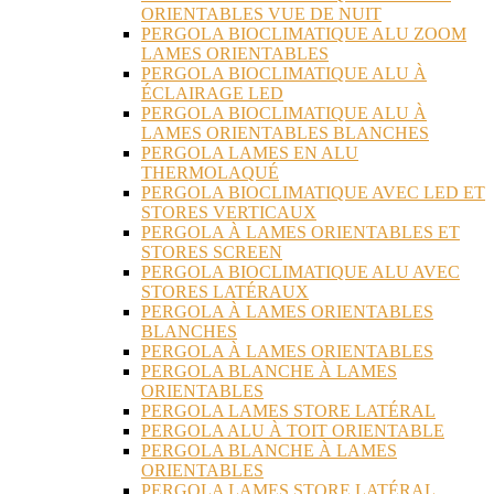
ORIENTABLES VUE DE NUIT
PERGOLA BIOCLIMATIQUE ALU ZOOM
LAMES ORIENTABLES
PERGOLA BIOCLIMATIQUE ALU À
ÉCLAIRAGE LED
PERGOLA BIOCLIMATIQUE ALU À
LAMES ORIENTABLES BLANCHES
PERGOLA LAMES EN ALU
THERMOLAQUÉ
PERGOLA BIOCLIMATIQUE AVEC LED ET
STORES VERTICAUX
PERGOLA À LAMES ORIENTABLES ET
STORES SCREEN
PERGOLA BIOCLIMATIQUE ALU AVEC
STORES LATÉRAUX
PERGOLA À LAMES ORIENTABLES
BLANCHES
PERGOLA À LAMES ORIENTABLES
PERGOLA BLANCHE À LAMES
ORIENTABLES
PERGOLA LAMES STORE LATÉRAL
PERGOLA ALU À TOIT ORIENTABLE
PERGOLA BLANCHE À LAMES
ORIENTABLES
PERGOLA LAMES STORE LATÉRAL