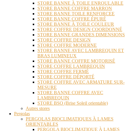
STORE BANNE À TOILE ENROULABLE
STORE BANNE COFFRE MARRON
STORE BANNE TOILE RENFORCEE
STORE BANNE COFFRE ÉPURÉ
STORE BANNE À TOILE COULEUR
STORE COFFRE DESIGN COORDONNÉ
STORE BANNE GRANDES DIMENSIONS
STORE COFFRE DESIGN
STORE COFFRE MODERNE
STORE BANNE AVEC LAMBREQUIN ET
BRAS LUMINEUX
STORE BANNE COFFRE MOTORISÉ
STORE COFFRE LAMBREQUIN
STORE COFFRE FERMÉ
STORE COFFRE DÉPORTÉ
STORE COFFRE AVEC ARMATURE SUR-
MESURE
STORE BANNE COFFRE AVEC
LAMBREQUIN
STORE BSO (Brise Soleil orientable)
Autres stores
Pergolas
PERGOLAS BIOCLIMATIQUES À LAMES
ORIENTABLES
PERGOLA BIOCLIMATIQUE À LAMES