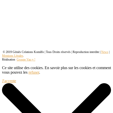
© 2019 Géniès Créations Komilfo | Tous Droits réservés | Reproduction interdite |
News
|
Mentions Légales
.
Réalisation
Groupe Vas-y !
Ce site utilise des cookies. En savoir plus sur les cookies et comment
vous pouvez les
refuser
.
J'accepte