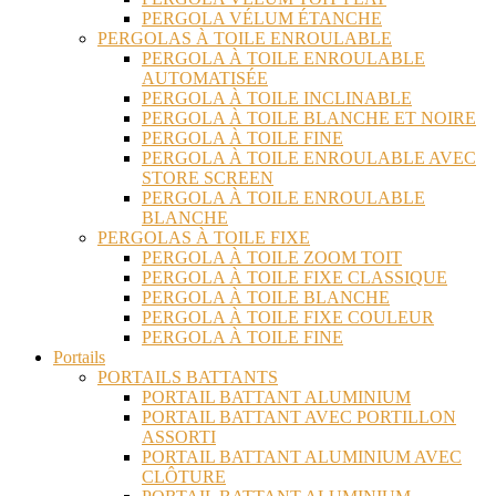
PERGOLA VÉLUM ÉTANCHE
PERGOLAS À TOILE ENROULABLE
PERGOLA À TOILE ENROULABLE
AUTOMATISÉE
PERGOLA À TOILE INCLINABLE
PERGOLA À TOILE BLANCHE ET NOIRE
PERGOLA À TOILE FINE
PERGOLA À TOILE ENROULABLE AVEC
STORE SCREEN
PERGOLA À TOILE ENROULABLE
BLANCHE
PERGOLAS À TOILE FIXE
PERGOLA À TOILE ZOOM TOIT
PERGOLA À TOILE FIXE CLASSIQUE
PERGOLA À TOILE BLANCHE
PERGOLA À TOILE FIXE COULEUR
PERGOLA À TOILE FINE
Portails
PORTAILS BATTANTS
PORTAIL BATTANT ALUMINIUM
PORTAIL BATTANT AVEC PORTILLON
ASSORTI
PORTAIL BATTANT ALUMINIUM AVEC
CLÔTURE