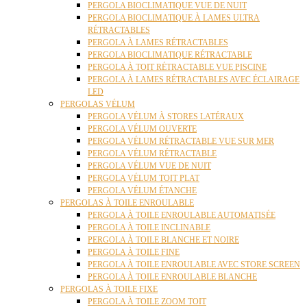
PERGOLA BIOCLIMATIQUE VUE DE NUIT
PERGOLA BIOCLIMATIQUE À LAMES ULTRA
RÉTRACTABLES
PERGOLA À LAMES RÉTRACTABLES
PERGOLA BIOCLIMATIQUE RÉTRACTABLE
PERGOLA À TOIT RÉTRACTABLE VUE PISCINE
PERGOLA À LAMES RÉTRACTABLES AVEC ÉCLAIRAGE
LED
PERGOLAS VÉLUM
PERGOLA VÉLUM À STORES LATÉRAUX
PERGOLA VÉLUM OUVERTE
PERGOLA VÉLUM RÉTRACTABLE VUE SUR MER
PERGOLA VÉLUM RÉTRACTABLE
PERGOLA VÉLUM VUE DE NUIT
PERGOLA VÉLUM TOIT PLAT
PERGOLA VÉLUM ÉTANCHE
PERGOLAS À TOILE ENROULABLE
PERGOLA À TOILE ENROULABLE AUTOMATISÉE
PERGOLA À TOILE INCLINABLE
PERGOLA À TOILE BLANCHE ET NOIRE
PERGOLA À TOILE FINE
PERGOLA À TOILE ENROULABLE AVEC STORE SCREEN
PERGOLA À TOILE ENROULABLE BLANCHE
PERGOLAS À TOILE FIXE
PERGOLA À TOILE ZOOM TOIT