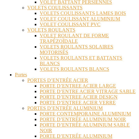
VOLET BATTANT PERSIENNES
VOLETS COULISSANTS
VOLETS COULISSANTS LAMES BOIS
VOLET COULISSANT ALUMINIUM
VOLET COULISSANT PVC
VOLETS ROULANTS
VOLET ROULANT DE FORME
TRAPÉZOÏDALE
VOLETS ROULANTS SOLAIRES
MOTORISÉS
VOLETS ROULANTS ET BATTANTS
BLANCS
VOLETS ROULANTS BLANCS
Portes
PORTES D’ENTRÉE ACIER
PORTE D’ENTREE ACIER LARGE
PORTE D’ENTRE ACIER VITRAGE SABLE
PORTE D’ENTREE ACIER DESIGN
PORTE D’ENTREE ACIER VERRE
PORTES D’ENTRÉE ALUMINIUM
PORTE CONTEMPORAINE ALUMINIUM
PORTE D’ENTRÉE ALUMINIUM NOIR
PORTE D’ENTRÉE ALUMINIUM SABLE
NOIR
PORTE D’ENTRÉE ALUMINIUM