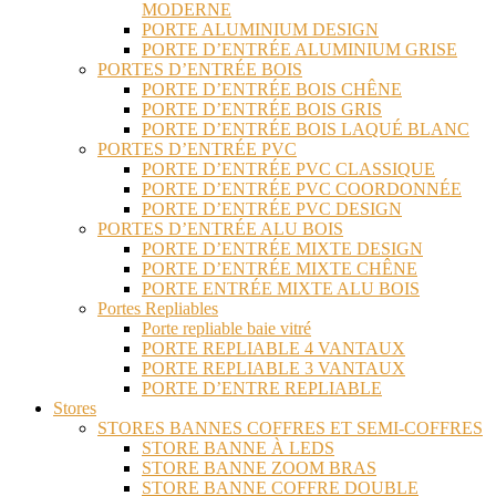
MODERNE
PORTE ALUMINIUM DESIGN
PORTE D’ENTRÉE ALUMINIUM GRISE
PORTES D’ENTRÉE BOIS
PORTE D’ENTRÉE BOIS CHÊNE
PORTE D’ENTRÉE BOIS GRIS
PORTE D’ENTRÉE BOIS LAQUÉ BLANC
PORTES D’ENTRÉE PVC
PORTE D’ENTRÉE PVC CLASSIQUE
PORTE D’ENTRÉE PVC COORDONNÉE
PORTE D’ENTRÉE PVC DESIGN
PORTES D’ENTRÉE ALU BOIS
PORTE D’ENTRÉE MIXTE DESIGN
PORTE D’ENTRÉE MIXTE CHÊNE
PORTE ENTRÉE MIXTE ALU BOIS
Portes Repliables
Porte repliable baie vitré
PORTE REPLIABLE 4 VANTAUX
PORTE REPLIABLE 3 VANTAUX
PORTE D’ENTRE REPLIABLE
Stores
STORES BANNES COFFRES ET SEMI-COFFRES
STORE BANNE À LEDS
STORE BANNE ZOOM BRAS
STORE BANNE COFFRE DOUBLE