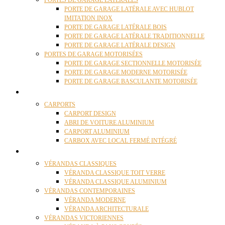
PORTES DE GARAGE LATÉRALES
PORTE DE GARAGE LATÉRALE AVEC HUBLOT
IMITATION INOX
PORTE DE GARAGE LATÉRALE BOIS
PORTE DE GARAGE LATÉRALE TRADITIONNELLE
PORTE DE GARAGE LATÉRALE DESIGN
PORTES DE GARAGE MOTORISÉES
PORTE DE GARAGE SECTIONNELLE MOTORISÉE
PORTE DE GARAGE MODERNE MOTORISÉE
PORTE DE GARAGE BASCULANTE MOTORISÉE
CARPORTS
CARPORTS
CARPORT DESIGN
ABRI DE VOITURE ALUMINIUM
CARPORT ALUMINIUM
CARBOX AVEC LOCAL FERMÉ INTÉGRÉ
VÉRANDAS
VÉRANDAS CLASSIQUES
VÉRANDA CLASSIQUE TOIT VERRE
VÉRANDA CLASSIQUE ALUMINIUM
VÉRANDAS CONTEMPORAINES
VÉRANDA MODERNE
VÉRANDA ARCHITECTURALE
VÉRANDAS VICTORIENNES