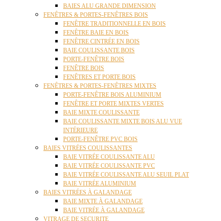
BAIES ALU GRANDE DIMENSION
FENÊTRES & PORTES-FENÊTRES BOIS
FENÊTRE TRADITIONNELLE EN BOIS
FENÊTRE BAIE EN BOIS
FENÊTRE CINTRÉE EN BOIS
BAIE COULISSANTE BOIS
PORTE-FENÊTRE BOIS
FENÊTRE BOIS
FENÊTRES ET PORTE BOIS
FENÊTRES & PORTES-FENÊTRES MIXTES
PORTE-FENÊTRE BOIS ALUMINIUM
FENÊTRE ET PORTE MIXTES VERTES
BAIE MIXTE COULISSANTE
BAIE COULISSANTE MIXTE BOIS ALU VUE
INTÉRIEURE
PORTE-FENÊTRE PVC BOIS
BAIES VITRÉES COULISSANTES
BAIE VITRÉE COULISSANTE ALU
BAIE VITRÉE COULISSANTE PVC
BAIE VITRÉE COULISSANTE ALU SEUIL PLAT
BAIE VITRÉE ALUMINIUM
BAIES VITRÉES À GALANDAGE
BAIE MIXTE À GALANDAGE
BAIE VITRÉE À GALANDAGE
VITRAGE DE SECURITE