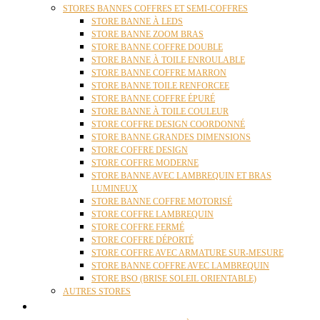
STORES BANNES COFFRES ET SEMI-COFFRES
STORE BANNE À LEDS
STORE BANNE ZOOM BRAS
STORE BANNE COFFRE DOUBLE
STORE BANNE À TOILE ENROULABLE
STORE BANNE COFFRE MARRON
STORE BANNE TOILE RENFORCEE
STORE BANNE COFFRE ÉPURÉ
STORE BANNE À TOILE COULEUR
STORE COFFRE DESIGN COORDONNÉ
STORE BANNE GRANDES DIMENSIONS
STORE COFFRE DESIGN
STORE COFFRE MODERNE
STORE BANNE AVEC LAMBREQUIN ET BRAS
LUMINEUX
STORE BANNE COFFRE MOTORISÉ
STORE COFFRE LAMBREQUIN
STORE COFFRE FERMÉ
STORE COFFRE DÉPORTÉ
STORE COFFRE AVEC ARMATURE SUR-MESURE
STORE BANNE COFFRE AVEC LAMBREQUIN
STORE BSO (BRISE SOLEIL ORIENTABLE)
AUTRES STORES
PERGOLAS