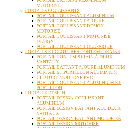
PORTAIL BATTANT ALUMINIUM
MOTORISÉ
PORTAILS COULISSANTS
PORTAIL COULISSANT ALUMINIUM
PORTAIL COULISSANT AJOURE
PORTAIL COULISSANT DESIGN
MOTORISE
PORTAIL COULISSANT MOTORISÉ
DESIGN
PORTAIL COULISSANT CLASSIQUE
PORTAILS ET CLÔTURES CONTEMPORAINS
PORTAIL CONTEMPORAIN À DEUX
VANTAUX
PORTAIL BATTANT AJOURE ALUMINIUM
PORTAIL ET PORTILLON ALUMINIUM
CLÔTURE MODERNE PVC
PORTAIL COULISSANT ALUMINIUM ET
PORTILLON
PORTAILS DESIGN
PORTAIL DESIGN COULISSANT
ALUMINIUM
PORTAIL DESIGN BATTANT ALU DEUX
VANTAUX
PORTAIL DESIGN BATTANT MOTORISÉ
PORTAIL DESIGN MOTORISÉ