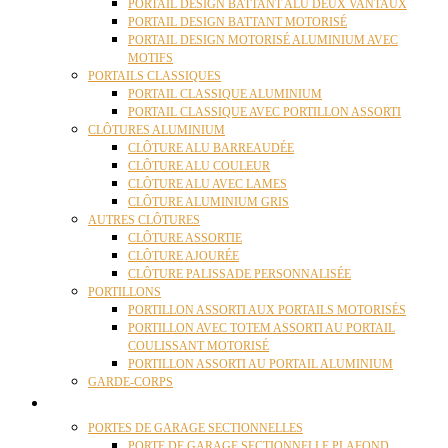
PORTAIL DESIGN BATTANT ALU DEUX VANTAUX
PORTAIL DESIGN BATTANT MOTORISÉ
PORTAIL DESIGN MOTORISÉ ALUMINIUM AVEC
MOTIFS
PORTAILS CLASSIQUES
PORTAIL CLASSIQUE ALUMINIUM
PORTAIL CLASSIQUE AVEC PORTILLON ASSORTI
CLÔTURES ALUMINIUM
CLÔTURE ALU BARREAUDÉE
CLÔTURE ALU COULEUR
CLÔTURE ALU AVEC LAMES
CLÔTURE ALUMINIUM GRIS
AUTRES CLÔTURES
CLÔTURE ASSORTIE
CLÔTURE AJOURÉE
CLÔTURE PALISSADE PERSONNALISÉE
PORTILLONS
PORTILLON ASSORTI AUX PORTAILS MOTORISÉS
PORTILLON AVEC TOTEM ASSORTI AU PORTAIL
COULISSANT MOTORISÉ
PORTILLON ASSORTI AU PORTAIL ALUMINIUM
GARDE-CORPS
PORTES GARAGE
PORTES DE GARAGE SECTIONNELLES
PORTE DE GARAGE SECTIONNELLE PLAFOND