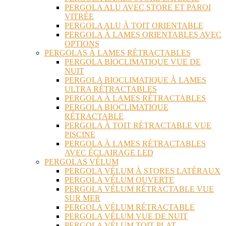
PERGOLA ALU AVEC STORE ET PAROI
VITRÉE
PERGOLA ALU À TOIT ORIENTABLE
PERGOLA À LAMES ORIENTABLES AVEC
OPTIONS
PERGOLAS À LAMES RÉTRACTABLES
PERGOLA BIOCLIMATIQUE VUE DE
NUIT
PERGOLA BIOCLIMATIQUE À LAMES
ULTRA RÉTRACTABLES
PERGOLA À LAMES RÉTRACTABLES
PERGOLA BIOCLIMATIQUE
RÉTRACTABLE
PERGOLA À TOIT RÉTRACTABLE VUE
PISCINE
PERGOLA À LAMES RÉTRACTABLES
AVEC ÉCLAIRAGE LED
PERGOLAS VÉLUM
PERGOLA VÉLUM À STORES LATÉRAUX
PERGOLA VÉLUM OUVERTE
PERGOLA VÉLUM RÉTRACTABLE VUE
SUR MER
PERGOLA VÉLUM RÉTRACTABLE
PERGOLA VÉLUM VUE DE NUIT
PERGOLA VÉLUM TOIT PLAT