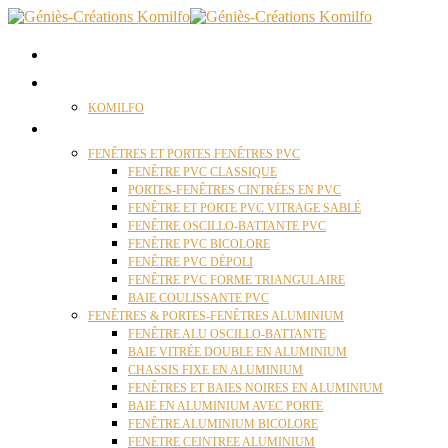
ACCUEIL
QUI SOMMES NOUS ?
KOMILFO
FENÊTRES
FENÊTRES ET PORTES FENÊTRES PVC
FENÊTRE PVC CLASSIQUE
PORTES-FENÊTRES CINTRÉES EN PVC
FENÊTRE ET PORTE PVC VITRAGE SABLÉ
FENÊTRE OSCILLO-BATTANTE PVC
FENÊTRE PVC BICOLORE
FENÊTRE PVC DÉPOLI
FENÊTRE PVC FORME TRIANGULAIRE
BAIE COULISSANTE PVC
FENÊTRES & PORTES-FENÊTRES ALUMINIUM
FENÊTRE ALU OSCILLO-BATTANTE
BAIE VITRÉE DOUBLE EN ALUMINIUM
CHASSIS FIXE EN ALUMINIUM
FENÊTRES ET BAIES NOIRES EN ALUMINIUM
BAIE EN ALUMINIUM AVEC PORTE
FENÊTRE ALUMINIUM BICOLORE
FENETRE CEINTREE ALUMINIUM