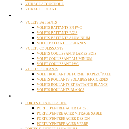
VITRAGE ACOUSTIQUE
VITRAGE ISOLANT
VOLETS
VOLETS BATTANTS
VOLETS BATTANTS EN PVC
VOLETS BATTANTS BOIS
VOLETS BATTANTS ALUMINIUM
VOLET BATTANT PERSIENNES
VOLETS COULISSANTS
VOLETS COULISSANTS LAMES BOIS
VOLET COULISSANT ALUMINIUM
VOLET COULISSANT PVC
VOLETS ROULANTS
VOLET ROULANT DE FORME TRAPÉZOÏDALE
VOLETS ROULANTS SOLAIRES MOTORISÉS
VOLETS ROULANTS ET BATTANTS BLANCS
VOLETS ROULANTS BLANCS
PORTES
PORTES D’ENTRÉE ACIER
PORTE D’ENTREE ACIER LARGE
PORTE D’ENTRE ACIER VITRAGE SABLE
PORTE D’ENTREE ACIER DESIGN
PORTE D’ENTREE ACIER VERRE