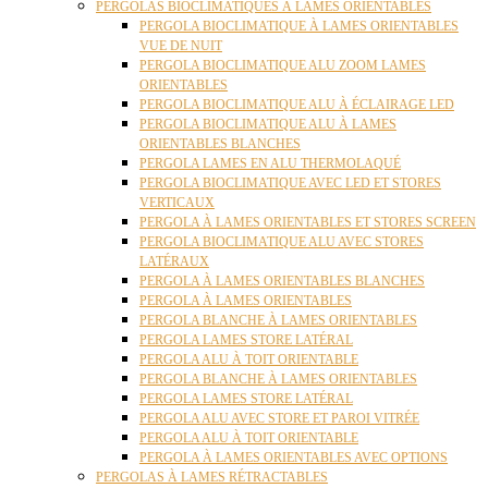
PERGOLAS BIOCLIMATIQUES À LAMES ORIENTABLES
PERGOLA BIOCLIMATIQUE À LAMES ORIENTABLES
VUE DE NUIT
PERGOLA BIOCLIMATIQUE ALU ZOOM LAMES
ORIENTABLES
PERGOLA BIOCLIMATIQUE ALU À ÉCLAIRAGE LED
PERGOLA BIOCLIMATIQUE ALU À LAMES
ORIENTABLES BLANCHES
PERGOLA LAMES EN ALU THERMOLAQUÉ
PERGOLA BIOCLIMATIQUE AVEC LED ET STORES
VERTICAUX
PERGOLA À LAMES ORIENTABLES ET STORES SCREEN
PERGOLA BIOCLIMATIQUE ALU AVEC STORES
LATÉRAUX
PERGOLA À LAMES ORIENTABLES BLANCHES
PERGOLA À LAMES ORIENTABLES
PERGOLA BLANCHE À LAMES ORIENTABLES
PERGOLA LAMES STORE LATÉRAL
PERGOLA ALU À TOIT ORIENTABLE
PERGOLA BLANCHE À LAMES ORIENTABLES
PERGOLA LAMES STORE LATÉRAL
PERGOLA ALU AVEC STORE ET PAROI VITRÉE
PERGOLA ALU À TOIT ORIENTABLE
PERGOLA À LAMES ORIENTABLES AVEC OPTIONS
PERGOLAS À LAMES RÉTRACTABLES