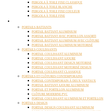
PERGOLA À TOILE FIXE CLASSIQUE
PERGOLA À TOILE BLANCHE
PERGOLA À TOILE FIXE COULEUR
PERGOLA À TOILE FINE
PORTAILS
PORTAILS BATTANTS
PORTAIL BATTANT ALUMINIUM
PORTAIL BATTANT AVEC PORTILLON ASSORTI
PORTAIL BATTANT ALUMINIUM AVEC CLÔTURE
PORTAIL BATTANT ALUMINIUM MOTORISÉ
PORTAILS COULISSANTS
PORTAIL COULISSANT ALUMINIUM
PORTAIL COULISSANT AJOURE
PORTAIL COULISSANT DESIGN MOTORISE
PORTAIL COULISSANT MOTORISÉ DESIGN
PORTAIL COULISSANT CLASSIQUE
PORTAILS ET CLÔTURES CONTEMPORAINS
PORTAIL CONTEMPORAIN À DEUX VANTAUX
PORTAIL BATTANT AJOURE ALUMINIUM
PORTAIL ET PORTILLON ALUMINIUM
CLÔTURE MODERNE PVC
PORTAIL COULISSANT ALUMINIUM ET PORTILLON
PORTAILS DESIGN
PORTAIL DESIGN COULISSANT ALUMINIUM