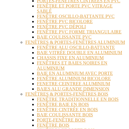
PORTES-FENÊTRES CINTRÉES EN PVC
FENÊTRE ET PORTE PVC VITRAGE
SABLÉ
FENÊTRE OSCILLO-BATTANTE PVC
FENÊTRE PVC BICOLORE
FENÊTRE PVC DÉPOLI
FENÊTRE PVC FORME TRIANGULAIRE
BAIE COULISSANTE PVC
FENÊTRES & PORTES-FENÊTRES ALUMINIUM
FENÊTRE ALU OSCILLO-BATTANTE
BAIE VITRÉE DOUBLE EN ALUMINIUM
CHASSIS FIXE EN ALUMINIUM
FENÊTRES ET BAIES NOIRES EN
ALUMINIUM
BAIE EN ALUMINIUM AVEC PORTE
FENÊTRE ALUMINIUM BICOLORE
FENETRE CEINTREE ALUMINIUM
BAIES ALU GRANDE DIMENSION
FENÊTRES & PORTES-FENÊTRES BOIS
FENÊTRE TRADITIONNELLE EN BOIS
FENÊTRE BAIE EN BOIS
FENÊTRE CINTRÉE EN BOIS
BAIE COULISSANTE BOIS
PORTE-FENÊTRE BOIS
FENÊTRE BOIS