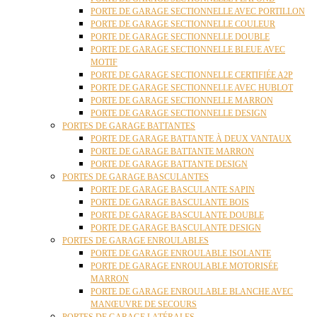
PORTE DE GARAGE SECTIONNELLE AVEC PORTILLON
PORTE DE GARAGE SECTIONNELLE COULEUR
PORTE DE GARAGE SECTIONNELLE DOUBLE
PORTE DE GARAGE SECTIONNELLE BLEUE AVEC
MOTIF
PORTE DE GARAGE SECTIONNELLE CERTIFIÉE A2P
PORTE DE GARAGE SECTIONNELLE AVEC HUBLOT
PORTE DE GARAGE SECTIONNELLE MARRON
PORTE DE GARAGE SECTIONNELLE DESIGN
PORTES DE GARAGE BATTANTES
PORTE DE GARAGE BATTANTE À DEUX VANTAUX
PORTE DE GARAGE BATTANTE MARRON
PORTE DE GARAGE BATTANTE DESIGN
PORTES DE GARAGE BASCULANTES
PORTE DE GARAGE BASCULANTE SAPIN
PORTE DE GARAGE BASCULANTE BOIS
PORTE DE GARAGE BASCULANTE DOUBLE
PORTE DE GARAGE BASCULANTE DESIGN
PORTES DE GARAGE ENROULABLES
PORTE DE GARAGE ENROULABLE ISOLANTE
PORTE DE GARAGE ENROULABLE MOTORISÉE
MARRON
PORTE DE GARAGE ENROULABLE BLANCHE AVEC
MANŒUVRE DE SECOURS