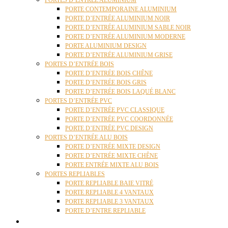
PORTES D’ENTRÉE ALUMINIUM
PORTE CONTEMPORAINE ALUMINIUM
PORTE D’ENTRÉE ALUMINIUM NOIR
PORTE D’ENTRÉE ALUMINIUM SABLE NOIR
PORTE D’ENTRÉE ALUMINIUM MODERNE
PORTE ALUMINIUM DESIGN
PORTE D’ENTRÉE ALUMINIUM GRISE
PORTES D’ENTRÉE BOIS
PORTE D’ENTRÉE BOIS CHÊNE
PORTE D’ENTRÉE BOIS GRIS
PORTE D’ENTRÉE BOIS LAQUÉ BLANC
PORTES D’ENTRÉE PVC
PORTE D’ENTRÉE PVC CLASSIQUE
PORTE D’ENTRÉE PVC COORDONNÉE
PORTE D’ENTRÉE PVC DESIGN
PORTES D’ENTRÉE ALU BOIS
PORTE D’ENTRÉE MIXTE DESIGN
PORTE D’ENTRÉE MIXTE CHÊNE
PORTE ENTRÉE MIXTE ALU BOIS
PORTES REPLIABLES
PORTE REPLIABLE BAIE VITRÉ
PORTE REPLIABLE 4 VANTAUX
PORTE REPLIABLE 3 VANTAUX
PORTE D’ENTRE REPLIABLE
STORES