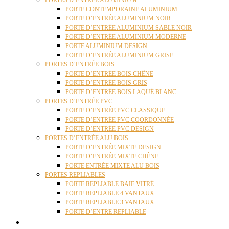
PORTES D’ENTRÉE ALUMINIUM
PORTE CONTEMPORAINE ALUMINIUM
PORTE D’ENTRÉE ALUMINIUM NOIR
PORTE D’ENTRÉE ALUMINIUM SABLE NOIR
PORTE D’ENTRÉE ALUMINIUM MODERNE
PORTE ALUMINIUM DESIGN
PORTE D’ENTRÉE ALUMINIUM GRISE
PORTES D’ENTRÉE BOIS
PORTE D’ENTRÉE BOIS CHÊNE
PORTE D’ENTRÉE BOIS GRIS
PORTE D’ENTRÉE BOIS LAQUÉ BLANC
PORTES D’ENTRÉE PVC
PORTE D’ENTRÉE PVC CLASSIQUE
PORTE D’ENTRÉE PVC COORDONNÉE
PORTE D’ENTRÉE PVC DESIGN
PORTES D’ENTRÉE ALU BOIS
PORTE D’ENTRÉE MIXTE DESIGN
PORTE D’ENTRÉE MIXTE CHÊNE
PORTE ENTRÉE MIXTE ALU BOIS
PORTES REPLIABLES
PORTE REPLIABLE BAIE VITRÉ
PORTE REPLIABLE 4 VANTAUX
PORTE REPLIABLE 3 VANTAUX
PORTE D’ENTRE REPLIABLE
STORES