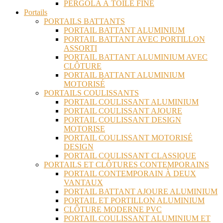
PERGOLA À TOILE FINE
Portails
PORTAILS BATTANTS
PORTAIL BATTANT ALUMINIUM
PORTAIL BATTANT AVEC PORTILLON
ASSORTI
PORTAIL BATTANT ALUMINIUM AVEC
CLÔTURE
PORTAIL BATTANT ALUMINIUM
MOTORISÉ
PORTAILS COULISSANTS
PORTAIL COULISSANT ALUMINIUM
PORTAIL COULISSANT AJOURE
PORTAIL COULISSANT DESIGN
MOTORISE
PORTAIL COULISSANT MOTORISÉ
DESIGN
PORTAIL COULISSANT CLASSIQUE
PORTAILS ET CLÔTURES CONTEMPORAINS
PORTAIL CONTEMPORAIN À DEUX
VANTAUX
PORTAIL BATTANT AJOURE ALUMINIUM
PORTAIL ET PORTILLON ALUMINIUM
CLÔTURE MODERNE PVC
PORTAIL COULISSANT ALUMINIUM ET