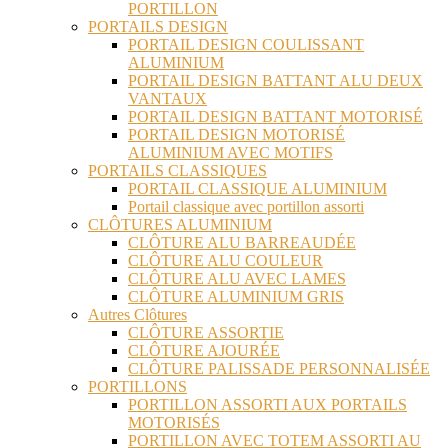
PORTILLON
PORTAILS DESIGN
PORTAIL DESIGN COULISSANT
ALUMINIUM
PORTAIL DESIGN BATTANT ALU DEUX
VANTAUX
PORTAIL DESIGN BATTANT MOTORISÉ
PORTAIL DESIGN MOTORISÉ
ALUMINIUM AVEC MOTIFS
PORTAILS CLASSIQUES
PORTAIL CLASSIQUE ALUMINIUM
Portail classique avec portillon assorti
CLÔTURES ALUMINIUM
CLÔTURE ALU BARREAUDÉE
CLÔTURE ALU COULEUR
CLÔTURE ALU AVEC LAMES
CLÔTURE ALUMINIUM GRIS
Autres Clôtures
CLÔTURE ASSORTIE
CLÔTURE AJOURÉE
CLÔTURE PALISSADE PERSONNALISÉE
PORTILLONS
PORTILLON ASSORTI AUX PORTAILS
MOTORISÉS
PORTILLON AVEC TOTEM ASSORTI AU