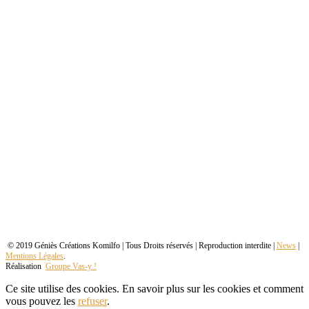
© 2019 Géniès Créations Komilfo | Tous Droits réservés | Reproduction interdite |
News
|
Mentions Légales
.
Réalisation
Groupe Vas-y !
Ce site utilise des cookies. En savoir plus sur les cookies et comment
vous pouvez les
refuser
.