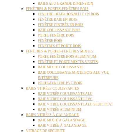
BAIES ALU GRANDE DIMENSION
FENÊTRES & PORTES-FENÊTRES BOIS
FENÊTRE TRADITIONNELLE EN BOIS
FENÊTRE BAIE EN BOIS
FENÊTRE CINTRÉE EN BOIS
BAIE COULISSANTE BOIS
PORTE-FENÊTRE BOIS
FENÊTRE BOIS
FENÊTRES ET PORTE BOIS
FENÊTRES & PORTES-FENÊTRES MIXTES
PORTE-FENÊTRE BOIS ALUMINIUM
FENÊTRE ET PORTE MIXTES VERTES
BAIE MIXTE COULISSANTE
BAIE COULISSANTE MIXTE BOIS ALU VUE
INTÉRIEURE
PORTE-FENÊTRE PVC BOIS
BAIES VITRÉES COULISSANTES
BAIE VITRÉE COULISSANTE ALU
BAIE VITRÉE COULISSANTE PVC
BAIE VITRÉE COULISSANTE ALU SEUIL PLAT
BAIE VITRÉE ALUMINIUM
BAIES VITRÉES À GALANDAGE
BAIE MIXTE À GALANDAGE
BAIE VITRÉE À GALANDAGE
VITRAGE DE SECURITE