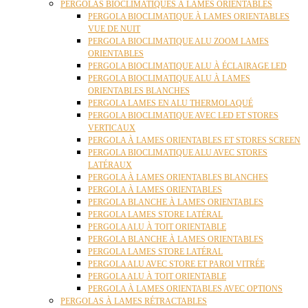
PERGOLAS BIOCLIMATIQUES À LAMES ORIENTABLES
PERGOLA BIOCLIMATIQUE À LAMES ORIENTABLES
VUE DE NUIT
PERGOLA BIOCLIMATIQUE ALU ZOOM LAMES
ORIENTABLES
PERGOLA BIOCLIMATIQUE ALU À ÉCLAIRAGE LED
PERGOLA BIOCLIMATIQUE ALU À LAMES
ORIENTABLES BLANCHES
PERGOLA LAMES EN ALU THERMOLAQUÉ
PERGOLA BIOCLIMATIQUE AVEC LED ET STORES
VERTICAUX
PERGOLA À LAMES ORIENTABLES ET STORES SCREEN
PERGOLA BIOCLIMATIQUE ALU AVEC STORES
LATÉRAUX
PERGOLA À LAMES ORIENTABLES BLANCHES
PERGOLA À LAMES ORIENTABLES
PERGOLA BLANCHE À LAMES ORIENTABLES
PERGOLA LAMES STORE LATÉRAL
PERGOLA ALU À TOIT ORIENTABLE
PERGOLA BLANCHE À LAMES ORIENTABLES
PERGOLA LAMES STORE LATÉRAL
PERGOLA ALU AVEC STORE ET PAROI VITRÉE
PERGOLA ALU À TOIT ORIENTABLE
PERGOLA À LAMES ORIENTABLES AVEC OPTIONS
PERGOLAS À LAMES RÉTRACTABLES