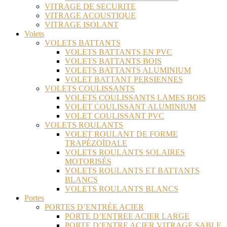
VITRAGE DE SECURITE
VITRAGE ACOUSTIQUE
VITRAGE ISOLANT
Volets
VOLETS BATTANTS
VOLETS BATTANTS EN PVC
VOLETS BATTANTS BOIS
VOLETS BATTANTS ALUMINIUM
VOLET BATTANT PERSIENNES
VOLETS COULISSANTS
VOLETS COULISSANTS LAMES BOIS
VOLET COULISSANT ALUMINIUM
VOLET COULISSANT PVC
VOLETS ROULANTS
VOLET ROULANT DE FORME
TRAPÉZOÏDALE
VOLETS ROULANTS SOLAIRES
MOTORISÉS
VOLETS ROULANTS ET BATTANTS
BLANCS
VOLETS ROULANTS BLANCS
Portes
PORTES D’ENTRÉE ACIER
PORTE D’ENTREE ACIER LARGE
PORTE D’ENTRE ACIER VITRAGE SABLE