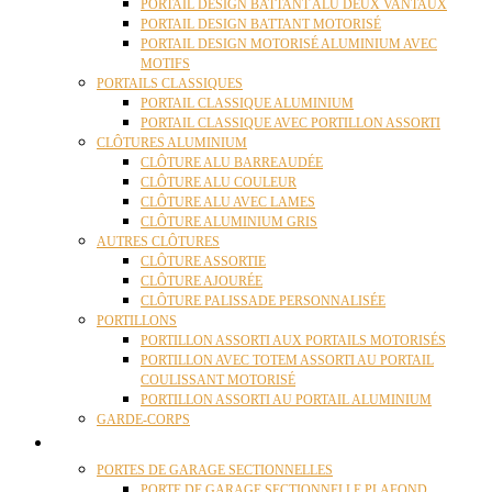
PORTAIL DESIGN BATTANT ALU DEUX VANTAUX
PORTAIL DESIGN BATTANT MOTORISÉ
PORTAIL DESIGN MOTORISÉ ALUMINIUM AVEC
MOTIFS
PORTAILS CLASSIQUES
PORTAIL CLASSIQUE ALUMINIUM
PORTAIL CLASSIQUE AVEC PORTILLON ASSORTI
CLÔTURES ALUMINIUM
CLÔTURE ALU BARREAUDÉE
CLÔTURE ALU COULEUR
CLÔTURE ALU AVEC LAMES
CLÔTURE ALUMINIUM GRIS
AUTRES CLÔTURES
CLÔTURE ASSORTIE
CLÔTURE AJOURÉE
CLÔTURE PALISSADE PERSONNALISÉE
PORTILLONS
PORTILLON ASSORTI AUX PORTAILS MOTORISÉS
PORTILLON AVEC TOTEM ASSORTI AU PORTAIL
COULISSANT MOTORISÉ
PORTILLON ASSORTI AU PORTAIL ALUMINIUM
GARDE-CORPS
PORTES GARAGE
PORTES DE GARAGE SECTIONNELLES
PORTE DE GARAGE SECTIONNELLE PLAFOND