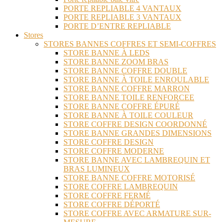
PORTE REPLIABLE 4 VANTAUX
PORTE REPLIABLE 3 VANTAUX
PORTE D’ENTRE REPLIABLE
Stores
STORES BANNES COFFRES ET SEMI-COFFRES
STORE BANNE À LEDS
STORE BANNE ZOOM BRAS
STORE BANNE COFFRE DOUBLE
STORE BANNE À TOILE ENROULABLE
STORE BANNE COFFRE MARRON
STORE BANNE TOILE RENFORCEE
STORE BANNE COFFRE ÉPURÉ
STORE BANNE À TOILE COULEUR
STORE COFFRE DESIGN COORDONNÉ
STORE BANNE GRANDES DIMENSIONS
STORE COFFRE DESIGN
STORE COFFRE MODERNE
STORE BANNE AVEC LAMBREQUIN ET
BRAS LUMINEUX
STORE BANNE COFFRE MOTORISÉ
STORE COFFRE LAMBREQUIN
STORE COFFRE FERMÉ
STORE COFFRE DÉPORTÉ
STORE COFFRE AVEC ARMATURE SUR-