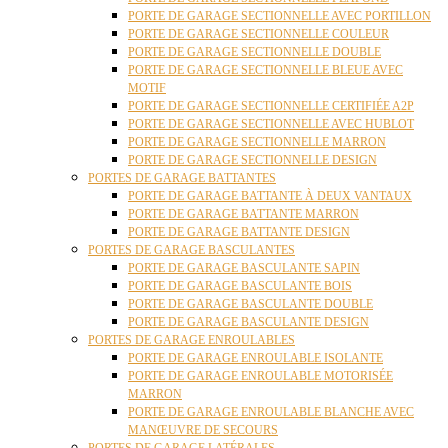
PORTE DE GARAGE SECTIONNELLE AVEC PORTILLON
PORTE DE GARAGE SECTIONNELLE COULEUR
PORTE DE GARAGE SECTIONNELLE DOUBLE
PORTE DE GARAGE SECTIONNELLE BLEUE AVEC
MOTIF
PORTE DE GARAGE SECTIONNELLE CERTIFIÉE A2P
PORTE DE GARAGE SECTIONNELLE AVEC HUBLOT
PORTE DE GARAGE SECTIONNELLE MARRON
PORTE DE GARAGE SECTIONNELLE DESIGN
PORTES DE GARAGE BATTANTES
PORTE DE GARAGE BATTANTE À DEUX VANTAUX
PORTE DE GARAGE BATTANTE MARRON
PORTE DE GARAGE BATTANTE DESIGN
PORTES DE GARAGE BASCULANTES
PORTE DE GARAGE BASCULANTE SAPIN
PORTE DE GARAGE BASCULANTE BOIS
PORTE DE GARAGE BASCULANTE DOUBLE
PORTE DE GARAGE BASCULANTE DESIGN
PORTES DE GARAGE ENROULABLES
PORTE DE GARAGE ENROULABLE ISOLANTE
PORTE DE GARAGE ENROULABLE MOTORISÉE
MARRON
PORTE DE GARAGE ENROULABLE BLANCHE AVEC
MANŒUVRE DE SECOURS