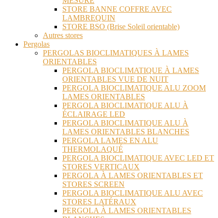
MESURE
STORE BANNE COFFRE AVEC
LAMBREQUIN
STORE BSO (Brise Soleil orientable)
Autres stores
Pergolas
PERGOLAS BIOCLIMATIQUES À LAMES
ORIENTABLES
PERGOLA BIOCLIMATIQUE À LAMES
ORIENTABLES VUE DE NUIT
PERGOLA BIOCLIMATIQUE ALU ZOOM
LAMES ORIENTABLES
PERGOLA BIOCLIMATIQUE ALU À
ÉCLAIRAGE LED
PERGOLA BIOCLIMATIQUE ALU À
LAMES ORIENTABLES BLANCHES
PERGOLA LAMES EN ALU
THERMOLAQUÉ
PERGOLA BIOCLIMATIQUE AVEC LED ET
STORES VERTICAUX
PERGOLA À LAMES ORIENTABLES ET
STORES SCREEN
PERGOLA BIOCLIMATIQUE ALU AVEC
STORES LATÉRAUX
PERGOLA À LAMES ORIENTABLES