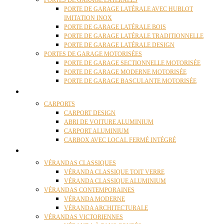
PORTES DE GARAGE LATÉRALES
PORTE DE GARAGE LATÉRALE AVEC HUBLOT
IMITATION INOX
PORTE DE GARAGE LATÉRALE BOIS
PORTE DE GARAGE LATÉRALE TRADITIONNELLE
PORTE DE GARAGE LATÉRALE DESIGN
PORTES DE GARAGE MOTORISÉES
PORTE DE GARAGE SECTIONNELLE MOTORISÉE
PORTE DE GARAGE MODERNE MOTORISÉE
PORTE DE GARAGE BASCULANTE MOTORISÉE
CARPORTS
CARPORTS
CARPORT DESIGN
ABRI DE VOITURE ALUMINIUM
CARPORT ALUMINIUM
CARBOX AVEC LOCAL FERMÉ INTÉGRÉ
VÉRANDAS
VÉRANDAS CLASSIQUES
VÉRANDA CLASSIQUE TOIT VERRE
VÉRANDA CLASSIQUE ALUMINIUM
VÉRANDAS CONTEMPORAINES
VÉRANDA MODERNE
VÉRANDA ARCHITECTURALE
VÉRANDAS VICTORIENNES