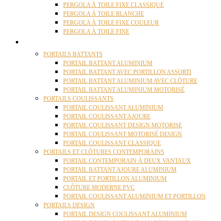
PERGOLA À TOILE FIXE CLASSIQUE
PERGOLA À TOILE BLANCHE
PERGOLA À TOILE FIXE COULEUR
PERGOLA À TOILE FINE
PORTAILS
PORTAILS BATTANTS
PORTAIL BATTANT ALUMINIUM
PORTAIL BATTANT AVEC PORTILLON ASSORTI
PORTAIL BATTANT ALUMINIUM AVEC CLÔTURE
PORTAIL BATTANT ALUMINIUM MOTORISÉ
PORTAILS COULISSANTS
PORTAIL COULISSANT ALUMINIUM
PORTAIL COULISSANT AJOURE
PORTAIL COULISSANT DESIGN MOTORISE
PORTAIL COULISSANT MOTORISÉ DESIGN
PORTAIL COULISSANT CLASSIQUE
PORTAILS ET CLÔTURES CONTEMPORAINS
PORTAIL CONTEMPORAIN À DEUX VANTAUX
PORTAIL BATTANT AJOURE ALUMINIUM
PORTAIL ET PORTILLON ALUMINIUM
CLÔTURE MODERNE PVC
PORTAIL COULISSANT ALUMINIUM ET PORTILLON
PORTAILS DESIGN
PORTAIL DESIGN COULISSANT ALUMINIUM