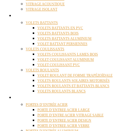
VITRAGE ACOUSTIQUE
VITRAGE ISOLANT
VOLETS
VOLETS BATTANTS
VOLETS BATTANTS EN PVC
VOLETS BATTANTS BOIS
VOLETS BATTANTS ALUMINIUM
VOLET BATTANT PERSIENNES
VOLETS COULISSANTS
VOLETS COULISSANTS LAMES BOIS
VOLET COULISSANT ALUMINIUM
VOLET COULISSANT PVC
VOLETS ROULANTS
VOLET ROULANT DE FORME TRAPÉZOÏDALE
VOLETS ROULANTS SOLAIRES MOTORISÉS
VOLETS ROULANTS ET BATTANTS BLANCS
VOLETS ROULANTS BLANCS
PORTES
PORTES D’ENTRÉE ACIER
PORTE D’ENTREE ACIER LARGE
PORTE D’ENTRE ACIER VITRAGE SABLE
PORTE D’ENTREE ACIER DESIGN
PORTE D’ENTREE ACIER VERRE