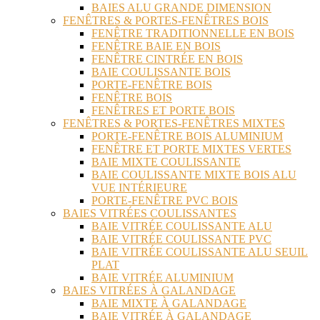
BAIES ALU GRANDE DIMENSION
FENÊTRES & PORTES-FENÊTRES BOIS
FENÊTRE TRADITIONNELLE EN BOIS
FENÊTRE BAIE EN BOIS
FENÊTRE CINTRÉE EN BOIS
BAIE COULISSANTE BOIS
PORTE-FENÊTRE BOIS
FENÊTRE BOIS
FENÊTRES ET PORTE BOIS
FENÊTRES & PORTES-FENÊTRES MIXTES
PORTE-FENÊTRE BOIS ALUMINIUM
FENÊTRE ET PORTE MIXTES VERTES
BAIE MIXTE COULISSANTE
BAIE COULISSANTE MIXTE BOIS ALU
VUE INTÉRIEURE
PORTE-FENÊTRE PVC BOIS
BAIES VITRÉES COULISSANTES
BAIE VITRÉE COULISSANTE ALU
BAIE VITRÉE COULISSANTE PVC
BAIE VITRÉE COULISSANTE ALU SEUIL
PLAT
BAIE VITRÉE ALUMINIUM
BAIES VITRÉES À GALANDAGE
BAIE MIXTE À GALANDAGE
BAIE VITRÉE À GALANDAGE