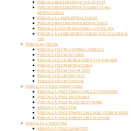
PERGOLA BIOCLIMATIQUE VUE DE NUIT
PERGOLA BIOCLIMATIQUE À LAMES ULTRA
RÉTRACTABLES
PERGOLA À LAMES RÉTRACTABLES
PERGOLA BIOCLIMATIQUE RÉTRACTABLE
PERGOLA À TOIT RÉTRACTABLE VUE PISCINE
PERGOLA À LAMES RÉTRACTABLES AVEC ÉCLAIRAGE
LED
PERGOLAS VÉLUM
PERGOLA VÉLUM À STORES LATÉRAUX
PERGOLA VÉLUM OUVERTE
PERGOLA VÉLUM RÉTRACTABLE VUE SUR MER
PERGOLA VÉLUM RÉTRACTABLE
PERGOLA VÉLUM VUE DE NUIT
PERGOLA VÉLUM TOIT PLAT
PERGOLA VÉLUM ÉTANCHE
PERGOLAS À TOILE ENROULABLE
PERGOLA À TOILE ENROULABLE AUTOMATISÉE
PERGOLA À TOILE INCLINABLE
PERGOLA À TOILE BLANCHE ET NOIRE
PERGOLA À TOILE FINE
PERGOLA À TOILE ENROULABLE AVEC STORE SCREEN
PERGOLA À TOILE ENROULABLE BLANCHE
PERGOLAS À TOILE FIXE
PERGOLA À TOILE ZOOM TOIT