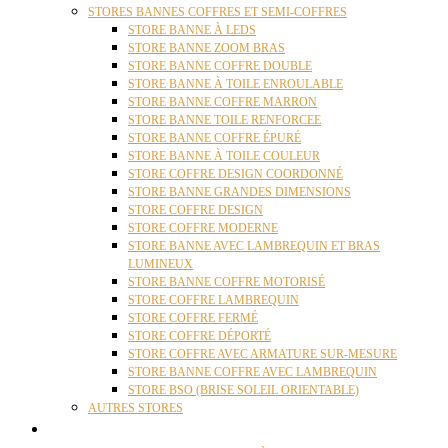
STORES BANNES COFFRES ET SEMI-COFFRES
STORE BANNE À LEDS
STORE BANNE ZOOM BRAS
STORE BANNE COFFRE DOUBLE
STORE BANNE À TOILE ENROULABLE
STORE BANNE COFFRE MARRON
STORE BANNE TOILE RENFORCEE
STORE BANNE COFFRE ÉPURÉ
STORE BANNE À TOILE COULEUR
STORE COFFRE DESIGN COORDONNÉ
STORE BANNE GRANDES DIMENSIONS
STORE COFFRE DESIGN
STORE COFFRE MODERNE
STORE BANNE AVEC LAMBREQUIN ET BRAS
LUMINEUX
STORE BANNE COFFRE MOTORISÉ
STORE COFFRE LAMBREQUIN
STORE COFFRE FERMÉ
STORE COFFRE DÉPORTÉ
STORE COFFRE AVEC ARMATURE SUR-MESURE
STORE BANNE COFFRE AVEC LAMBREQUIN
STORE BSO (BRISE SOLEIL ORIENTABLE)
AUTRES STORES
PERGOLAS