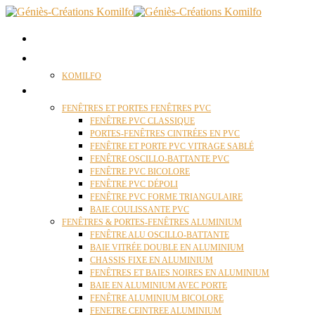
ACCUEIL
QUI SOMMES NOUS ?
KOMILFO
FENÊTRES
FENÊTRES ET PORTES FENÊTRES PVC
FENÊTRE PVC CLASSIQUE
PORTES-FENÊTRES CINTRÉES EN PVC
FENÊTRE ET PORTE PVC VITRAGE SABLÉ
FENÊTRE OSCILLO-BATTANTE PVC
FENÊTRE PVC BICOLORE
FENÊTRE PVC DÉPOLI
FENÊTRE PVC FORME TRIANGULAIRE
BAIE COULISSANTE PVC
FENÊTRES & PORTES-FENÊTRES ALUMINIUM
FENÊTRE ALU OSCILLO-BATTANTE
BAIE VITRÉE DOUBLE EN ALUMINIUM
CHASSIS FIXE EN ALUMINIUM
FENÊTRES ET BAIES NOIRES EN ALUMINIUM
BAIE EN ALUMINIUM AVEC PORTE
FENÊTRE ALUMINIUM BICOLORE
FENETRE CEINTREE ALUMINIUM