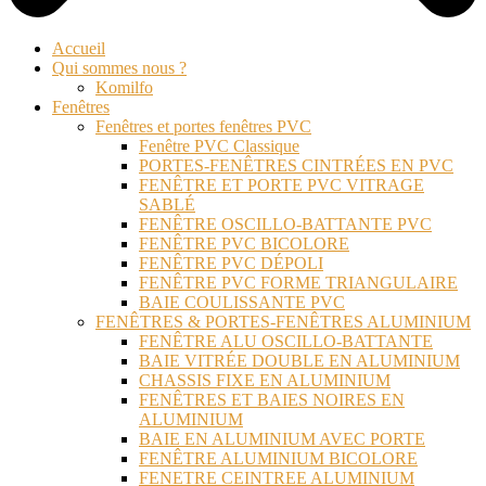
Accueil
Qui sommes nous ?
Komilfo
Fenêtres
Fenêtres et portes fenêtres PVC
Fenêtre PVC Classique
PORTES-FENÊTRES CINTRÉES EN PVC
FENÊTRE ET PORTE PVC VITRAGE
SABLÉ
FENÊTRE OSCILLO-BATTANTE PVC
FENÊTRE PVC BICOLORE
FENÊTRE PVC DÉPOLI
FENÊTRE PVC FORME TRIANGULAIRE
BAIE COULISSANTE PVC
FENÊTRES & PORTES-FENÊTRES ALUMINIUM
FENÊTRE ALU OSCILLO-BATTANTE
BAIE VITRÉE DOUBLE EN ALUMINIUM
CHASSIS FIXE EN ALUMINIUM
FENÊTRES ET BAIES NOIRES EN
ALUMINIUM
BAIE EN ALUMINIUM AVEC PORTE
FENÊTRE ALUMINIUM BICOLORE
FENETRE CEINTREE ALUMINIUM