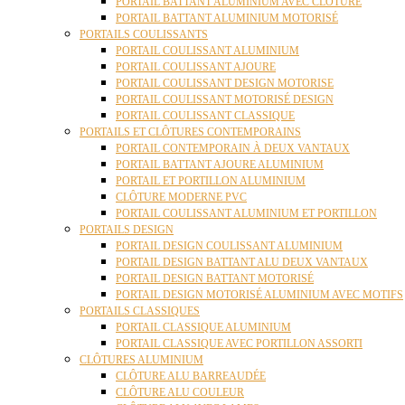
PORTAIL BATTANT ALUMINIUM AVEC CLÔTURE
PORTAIL BATTANT ALUMINIUM MOTORISÉ
PORTAILS COULISSANTS
PORTAIL COULISSANT ALUMINIUM
PORTAIL COULISSANT AJOURE
PORTAIL COULISSANT DESIGN MOTORISE
PORTAIL COULISSANT MOTORISÉ DESIGN
PORTAIL COULISSANT CLASSIQUE
PORTAILS ET CLÔTURES CONTEMPORAINS
PORTAIL CONTEMPORAIN À DEUX VANTAUX
PORTAIL BATTANT AJOURE ALUMINIUM
PORTAIL ET PORTILLON ALUMINIUM
CLÔTURE MODERNE PVC
PORTAIL COULISSANT ALUMINIUM ET PORTILLON
PORTAILS DESIGN
PORTAIL DESIGN COULISSANT ALUMINIUM
PORTAIL DESIGN BATTANT ALU DEUX VANTAUX
PORTAIL DESIGN BATTANT MOTORISÉ
PORTAIL DESIGN MOTORISÉ ALUMINIUM AVEC MOTIFS
PORTAILS CLASSIQUES
PORTAIL CLASSIQUE ALUMINIUM
PORTAIL CLASSIQUE AVEC PORTILLON ASSORTI
CLÔTURES ALUMINIUM
CLÔTURE ALU BARREAUDÉE
CLÔTURE ALU COULEUR