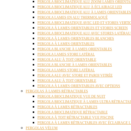
PERGOLA BIOCLIMATIQUE ALU ZOOM LAMES ORIENTA
PERGOLA BIOCLIMATIQUE ALU À ÉCLAIRAGE LED
PERGOLA BIOCLIMATIQUE ALU À LAMES ORIENTABLE
PERGOLA LAMES EN ALU THERMOLAQUÉ
PERGOLA BIOCLIMATIQUE AVEC LED ET STORES VERT
PERGOLA À LAMES ORIENTABLES ET STORES SCREEN
PERGOLA BIOCLIMATIQUE ALU AVEC STORES LATÉRA
PERGOLA À LAMES ORIENTABLES BLANCHES
PERGOLA À LAMES ORIENTABLES
PERGOLA BLANCHE À LAMES ORIENTABLES
PERGOLA LAMES STORE LATÉRAL
PERGOLA ALU À TOIT ORIENTABLE
PERGOLA BLANCHE À LAMES ORIENTABLES
PERGOLA LAMES STORE LATÉRAL
PERGOLA ALU AVEC STORE ET PAROI VITRÉE
PERGOLA ALU À TOIT ORIENTABLE
PERGOLA À LAMES ORIENTABLES AVEC OPTIONS
PERGOLAS À LAMES RÉTRACTABLES
PERGOLA BIOCLIMATIQUE VUE DE NUIT
PERGOLA BIOCLIMATIQUE À LAMES ULTRA RÉTRACTA
PERGOLA À LAMES RÉTRACTABLES
PERGOLA BIOCLIMATIQUE RÉTRACTABLE
PERGOLA À TOIT RÉTRACTABLE VUE PISCINE
PERGOLA À LAMES RÉTRACTABLES AVEC ÉCLAIRAGE 
PERGOLAS VÉLUM