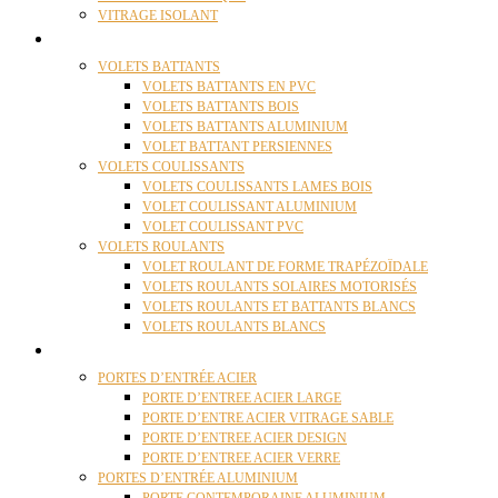
VITRAGE ISOLANT
VOLETS
VOLETS BATTANTS
VOLETS BATTANTS EN PVC
VOLETS BATTANTS BOIS
VOLETS BATTANTS ALUMINIUM
VOLET BATTANT PERSIENNES
VOLETS COULISSANTS
VOLETS COULISSANTS LAMES BOIS
VOLET COULISSANT ALUMINIUM
VOLET COULISSANT PVC
VOLETS ROULANTS
VOLET ROULANT DE FORME TRAPÉZOÏDALE
VOLETS ROULANTS SOLAIRES MOTORISÉS
VOLETS ROULANTS ET BATTANTS BLANCS
VOLETS ROULANTS BLANCS
PORTES
PORTES D’ENTRÉE ACIER
PORTE D’ENTREE ACIER LARGE
PORTE D’ENTRE ACIER VITRAGE SABLE
PORTE D’ENTREE ACIER DESIGN
PORTE D’ENTREE ACIER VERRE
PORTES D’ENTRÉE ALUMINIUM