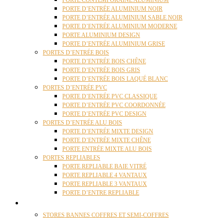
PORTE CONTEMPORAINE ALUMINIUM
PORTE D’ENTRÉE ALUMINIUM NOIR
PORTE D’ENTRÉE ALUMINIUM SABLE NOIR
PORTE D’ENTRÉE ALUMINIUM MODERNE
PORTE ALUMINIUM DESIGN
PORTE D’ENTRÉE ALUMINIUM GRISE
PORTES D’ENTRÉE BOIS
PORTE D’ENTRÉE BOIS CHÊNE
PORTE D’ENTRÉE BOIS GRIS
PORTE D’ENTRÉE BOIS LAQUÉ BLANC
PORTES D’ENTRÉE PVC
PORTE D’ENTRÉE PVC CLASSIQUE
PORTE D’ENTRÉE PVC COORDONNÉE
PORTE D’ENTRÉE PVC DESIGN
PORTES D’ENTRÉE ALU BOIS
PORTE D’ENTRÉE MIXTE DESIGN
PORTE D’ENTRÉE MIXTE CHÊNE
PORTE ENTRÉE MIXTE ALU BOIS
PORTES REPLIABLES
PORTE REPLIABLE BAIE VITRÉ
PORTE REPLIABLE 4 VANTAUX
PORTE REPLIABLE 3 VANTAUX
PORTE D’ENTRE REPLIABLE
STORES
STORES BANNES COFFRES ET SEMI-COFFRES