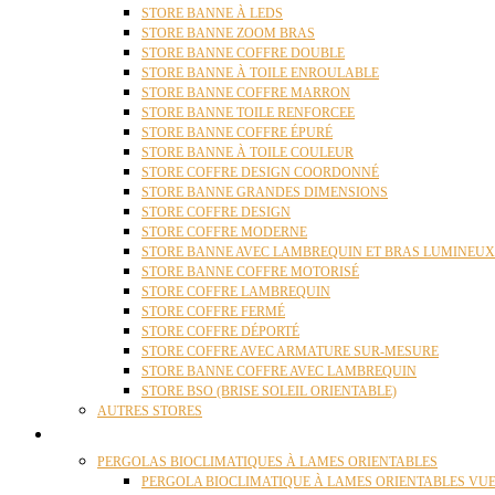
STORE BANNE À LEDS
STORE BANNE ZOOM BRAS
STORE BANNE COFFRE DOUBLE
STORE BANNE À TOILE ENROULABLE
STORE BANNE COFFRE MARRON
STORE BANNE TOILE RENFORCEE
STORE BANNE COFFRE ÉPURÉ
STORE BANNE À TOILE COULEUR
STORE COFFRE DESIGN COORDONNÉ
STORE BANNE GRANDES DIMENSIONS
STORE COFFRE DESIGN
STORE COFFRE MODERNE
STORE BANNE AVEC LAMBREQUIN ET BRAS LUMINEUX
STORE BANNE COFFRE MOTORISÉ
STORE COFFRE LAMBREQUIN
STORE COFFRE FERMÉ
STORE COFFRE DÉPORTÉ
STORE COFFRE AVEC ARMATURE SUR-MESURE
STORE BANNE COFFRE AVEC LAMBREQUIN
STORE BSO (BRISE SOLEIL ORIENTABLE)
AUTRES STORES
PERGOLAS
PERGOLAS BIOCLIMATIQUES À LAMES ORIENTABLES
PERGOLA BIOCLIMATIQUE À LAMES ORIENTABLES VUE