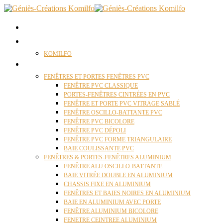
ACCUEIL
QUI SOMMES NOUS ?
KOMILFO
FENÊTRES
FENÊTRES ET PORTES FENÊTRES PVC
FENÊTRE PVC CLASSIQUE
PORTES-FENÊTRES CINTRÉES EN PVC
FENÊTRE ET PORTE PVC VITRAGE SABLÉ
FENÊTRE OSCILLO-BATTANTE PVC
FENÊTRE PVC BICOLORE
FENÊTRE PVC DÉPOLI
FENÊTRE PVC FORME TRIANGULAIRE
BAIE COULISSANTE PVC
FENÊTRES & PORTES-FENÊTRES ALUMINIUM
FENÊTRE ALU OSCILLO-BATTANTE
BAIE VITRÉE DOUBLE EN ALUMINIUM
CHASSIS FIXE EN ALUMINIUM
FENÊTRES ET BAIES NOIRES EN ALUMINIUM
BAIE EN ALUMINIUM AVEC PORTE
FENÊTRE ALUMINIUM BICOLORE
FENETRE CEINTREE ALUMINIUM