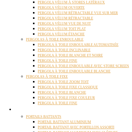
PERGOLA VÉLUM À STORES LATÉRAUX
PERGOLA VÉLUM OUVERTE
PERGOLA VÉLUM RÉTRACTABLE VUE SUR MER
PERGOLA VÉLUM RÉTRACTABLE
PERGOLA VÉLUM VUE DE NUIT
PERGOLA VÉLUM TOIT PLAT
PERGOLA VÉLUM ÉTANCHE
PERGOLAS À TOILE ENROULABLE
PERGOLA À TOILE ENROULABLE AUTOMATISÉE
PERGOLA À TOILE INCLINABLE
PERGOLA À TOILE BLANCHE ET NOIRE
PERGOLA À TOILE FINE
PERGOLA À TOILE ENROULABLE AVEC STORE SCREEN
PERGOLA À TOILE ENROULABLE BLANCHE
PERGOLAS À TOILE FIXE
PERGOLA À TOILE ZOOM TOIT
PERGOLA À TOILE FIXE CLASSIQUE
PERGOLA À TOILE BLANCHE
PERGOLA À TOILE FIXE COULEUR
PERGOLA À TOILE FINE
PORTAILS
PORTAILS BATTANTS
PORTAIL BATTANT ALUMINIUM
PORTAIL BATTANT AVEC PORTILLON ASSORTI