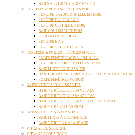
BAIES ALU GRANDE DIMENSION
FENÊTRES & PORTES-FENÊTRES BOIS
FENÊTRE TRADITIONNELLE EN BOIS
FENÊTRE BAIE EN BOIS
FENÊTRE CINTRÉE EN BOIS
BAIE COULISSANTE BOIS
PORTE-FENÊTRE BOIS
FENÊTRE BOIS
FENÊTRES ET PORTE BOIS
FENÊTRES & PORTES-FENÊTRES MIXTES
PORTE-FENÊTRE BOIS ALUMINIUM
FENÊTRE ET PORTE MIXTES VERTES
BAIE MIXTE COULISSANTE
BAIE COULISSANTE MIXTE BOIS ALU VUE INTÉRIEURE
PORTE-FENÊTRE PVC BOIS
BAIES VITRÉES COULISSANTES
BAIE VITRÉE COULISSANTE ALU
BAIE VITRÉE COULISSANTE PVC
BAIE VITRÉE COULISSANTE ALU SEUIL PLAT
BAIE VITRÉE ALUMINIUM
BAIES VITRÉES À GALANDAGE
BAIE MIXTE À GALANDAGE
BAIE VITRÉE À GALANDAGE
VITRAGE DE SECURITE
VITRAGE ACOUSTIQUE