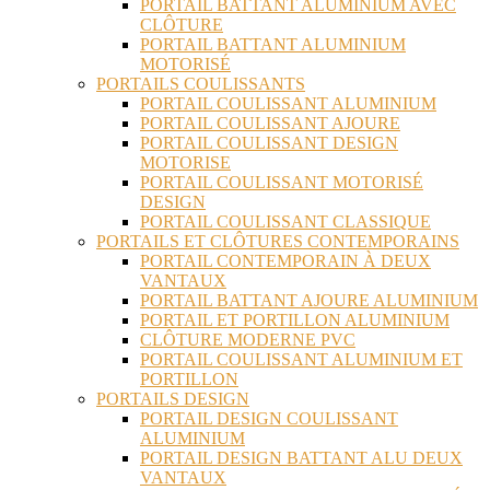
PORTAIL BATTANT ALUMINIUM AVEC
CLÔTURE
PORTAIL BATTANT ALUMINIUM
MOTORISÉ
PORTAILS COULISSANTS
PORTAIL COULISSANT ALUMINIUM
PORTAIL COULISSANT AJOURE
PORTAIL COULISSANT DESIGN
MOTORISE
PORTAIL COULISSANT MOTORISÉ
DESIGN
PORTAIL COULISSANT CLASSIQUE
PORTAILS ET CLÔTURES CONTEMPORAINS
PORTAIL CONTEMPORAIN À DEUX
VANTAUX
PORTAIL BATTANT AJOURE ALUMINIUM
PORTAIL ET PORTILLON ALUMINIUM
CLÔTURE MODERNE PVC
PORTAIL COULISSANT ALUMINIUM ET
PORTILLON
PORTAILS DESIGN
PORTAIL DESIGN COULISSANT
ALUMINIUM
PORTAIL DESIGN BATTANT ALU DEUX
VANTAUX