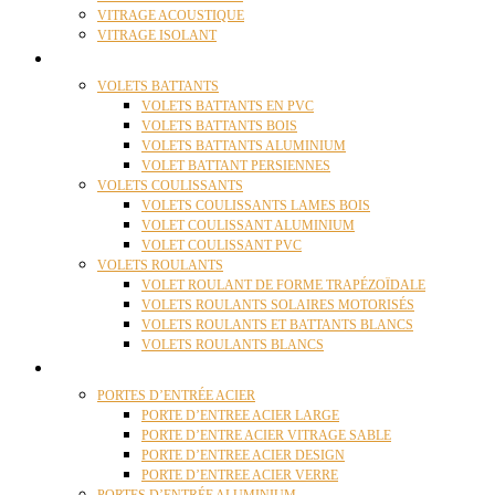
VITRAGE ACOUSTIQUE
VITRAGE ISOLANT
VOLETS
VOLETS BATTANTS
VOLETS BATTANTS EN PVC
VOLETS BATTANTS BOIS
VOLETS BATTANTS ALUMINIUM
VOLET BATTANT PERSIENNES
VOLETS COULISSANTS
VOLETS COULISSANTS LAMES BOIS
VOLET COULISSANT ALUMINIUM
VOLET COULISSANT PVC
VOLETS ROULANTS
VOLET ROULANT DE FORME TRAPÉZOÏDALE
VOLETS ROULANTS SOLAIRES MOTORISÉS
VOLETS ROULANTS ET BATTANTS BLANCS
VOLETS ROULANTS BLANCS
PORTES
PORTES D’ENTRÉE ACIER
PORTE D’ENTREE ACIER LARGE
PORTE D’ENTRE ACIER VITRAGE SABLE
PORTE D’ENTREE ACIER DESIGN
PORTE D’ENTREE ACIER VERRE