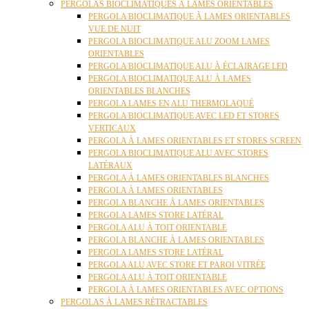
PERGOLAS BIOCLIMATIQUES À LAMES ORIENTABLES
PERGOLA BIOCLIMATIQUE À LAMES ORIENTABLES
VUE DE NUIT
PERGOLA BIOCLIMATIQUE ALU ZOOM LAMES
ORIENTABLES
PERGOLA BIOCLIMATIQUE ALU À ÉCLAIRAGE LED
PERGOLA BIOCLIMATIQUE ALU À LAMES
ORIENTABLES BLANCHES
PERGOLA LAMES EN ALU THERMOLAQUÉ
PERGOLA BIOCLIMATIQUE AVEC LED ET STORES
VERTICAUX
PERGOLA À LAMES ORIENTABLES ET STORES SCREEN
PERGOLA BIOCLIMATIQUE ALU AVEC STORES
LATÉRAUX
PERGOLA À LAMES ORIENTABLES BLANCHES
PERGOLA À LAMES ORIENTABLES
PERGOLA BLANCHE À LAMES ORIENTABLES
PERGOLA LAMES STORE LATÉRAL
PERGOLA ALU À TOIT ORIENTABLE
PERGOLA BLANCHE À LAMES ORIENTABLES
PERGOLA LAMES STORE LATÉRAL
PERGOLA ALU AVEC STORE ET PAROI VITRÉE
PERGOLA ALU À TOIT ORIENTABLE
PERGOLA À LAMES ORIENTABLES AVEC OPTIONS
PERGOLAS À LAMES RÉTRACTABLES