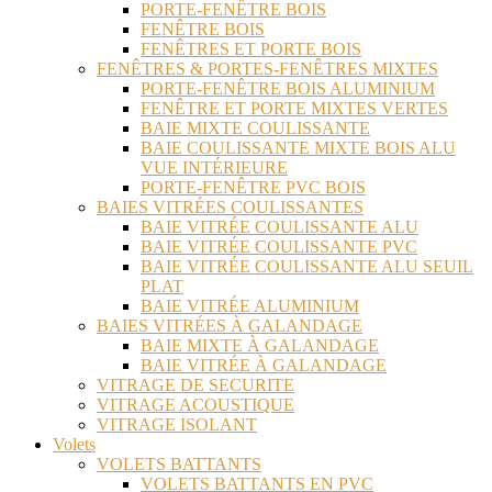
PORTE-FENÊTRE BOIS
FENÊTRE BOIS
FENÊTRES ET PORTE BOIS
FENÊTRES & PORTES-FENÊTRES MIXTES
PORTE-FENÊTRE BOIS ALUMINIUM
FENÊTRE ET PORTE MIXTES VERTES
BAIE MIXTE COULISSANTE
BAIE COULISSANTE MIXTE BOIS ALU
VUE INTÉRIEURE
PORTE-FENÊTRE PVC BOIS
BAIES VITRÉES COULISSANTES
BAIE VITRÉE COULISSANTE ALU
BAIE VITRÉE COULISSANTE PVC
BAIE VITRÉE COULISSANTE ALU SEUIL
PLAT
BAIE VITRÉE ALUMINIUM
BAIES VITRÉES À GALANDAGE
BAIE MIXTE À GALANDAGE
BAIE VITRÉE À GALANDAGE
VITRAGE DE SECURITE
VITRAGE ACOUSTIQUE
VITRAGE ISOLANT
Volets
VOLETS BATTANTS
VOLETS BATTANTS EN PVC