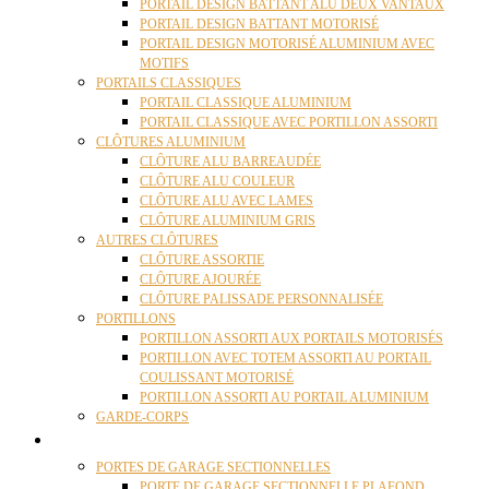
PORTAIL DESIGN BATTANT ALU DEUX VANTAUX
PORTAIL DESIGN BATTANT MOTORISÉ
PORTAIL DESIGN MOTORISÉ ALUMINIUM AVEC
MOTIFS
PORTAILS CLASSIQUES
PORTAIL CLASSIQUE ALUMINIUM
PORTAIL CLASSIQUE AVEC PORTILLON ASSORTI
CLÔTURES ALUMINIUM
CLÔTURE ALU BARREAUDÉE
CLÔTURE ALU COULEUR
CLÔTURE ALU AVEC LAMES
CLÔTURE ALUMINIUM GRIS
AUTRES CLÔTURES
CLÔTURE ASSORTIE
CLÔTURE AJOURÉE
CLÔTURE PALISSADE PERSONNALISÉE
PORTILLONS
PORTILLON ASSORTI AUX PORTAILS MOTORISÉS
PORTILLON AVEC TOTEM ASSORTI AU PORTAIL
COULISSANT MOTORISÉ
PORTILLON ASSORTI AU PORTAIL ALUMINIUM
GARDE-CORPS
PORTES GARAGE
PORTES DE GARAGE SECTIONNELLES
PORTE DE GARAGE SECTIONNELLE PLAFOND