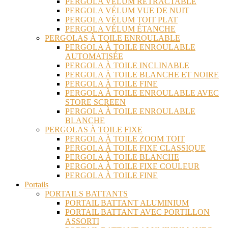
PERGOLA VÉLUM RÉTRACTABLE
PERGOLA VÉLUM VUE DE NUIT
PERGOLA VÉLUM TOIT PLAT
PERGOLA VÉLUM ÉTANCHE
PERGOLAS À TOILE ENROULABLE
PERGOLA À TOILE ENROULABLE
AUTOMATISÉE
PERGOLA À TOILE INCLINABLE
PERGOLA À TOILE BLANCHE ET NOIRE
PERGOLA À TOILE FINE
PERGOLA À TOILE ENROULABLE AVEC
STORE SCREEN
PERGOLA À TOILE ENROULABLE
BLANCHE
PERGOLAS À TOILE FIXE
PERGOLA À TOILE ZOOM TOIT
PERGOLA À TOILE FIXE CLASSIQUE
PERGOLA À TOILE BLANCHE
PERGOLA À TOILE FIXE COULEUR
PERGOLA À TOILE FINE
Portails
PORTAILS BATTANTS
PORTAIL BATTANT ALUMINIUM
PORTAIL BATTANT AVEC PORTILLON
ASSORTI