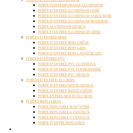
PORTES D’ENTRÉE ALUMINIUM
PORTE CONTEMPORAINE ALUMINIUM
PORTE D’ENTRÉE ALUMINIUM NOIR
PORTE D’ENTRÉE ALUMINIUM SABLE NOIR
PORTE D’ENTRÉE ALUMINIUM MODERNE
PORTE ALUMINIUM DESIGN
PORTE D’ENTRÉE ALUMINIUM GRISE
PORTES D’ENTRÉE BOIS
PORTE D’ENTRÉE BOIS CHÊNE
PORTE D’ENTRÉE BOIS GRIS
PORTE D’ENTRÉE BOIS LAQUÉ BLANC
PORTES D’ENTRÉE PVC
PORTE D’ENTRÉE PVC CLASSIQUE
PORTE D’ENTRÉE PVC COORDONNÉE
PORTE D’ENTRÉE PVC DESIGN
PORTES D’ENTRÉE ALU BOIS
PORTE D’ENTRÉE MIXTE DESIGN
PORTE D’ENTRÉE MIXTE CHÊNE
PORTE ENTRÉE MIXTE ALU BOIS
PORTES REPLIABLES
PORTE REPLIABLE BAIE VITRÉ
PORTE REPLIABLE 4 VANTAUX
PORTE REPLIABLE 3 VANTAUX
PORTE D’ENTRE REPLIABLE
STORES