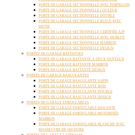
PORTE DE GARAGE SECTIONNELLE AVEC PORTILLON
PORTE DE GARAGE SECTIONNELLE COULEUR
PORTE DE GARAGE SECTIONNELLE DOUBLE
PORTE DE GARAGE SECTIONNELLE BLEUE AVEC
MOTIF
PORTE DE GARAGE SECTIONNELLE CERTIFIÉE A2P
PORTE DE GARAGE SECTIONNELLE AVEC HUBLOT
PORTE DE GARAGE SECTIONNELLE MARRON
PORTE DE GARAGE SECTIONNELLE DESIGN
PORTES DE GARAGE BATTANTES
PORTE DE GARAGE BATTANTE À DEUX VANTAUX
PORTE DE GARAGE BATTANTE MARRON
PORTE DE GARAGE BATTANTE DESIGN
PORTES DE GARAGE BASCULANTES
PORTE DE GARAGE BASCULANTE SAPIN
PORTE DE GARAGE BASCULANTE BOIS
PORTE DE GARAGE BASCULANTE DOUBLE
PORTE DE GARAGE BASCULANTE DESIGN
PORTES DE GARAGE ENROULABLES
PORTE DE GARAGE ENROULABLE ISOLANTE
PORTE DE GARAGE ENROULABLE MOTORISÉE
MARRON
PORTE DE GARAGE ENROULABLE BLANCHE AVEC
MANŒUVRE DE SECOURS