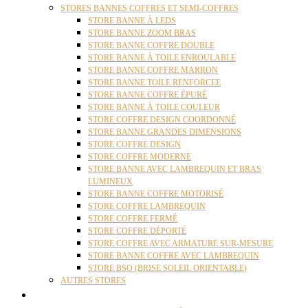
STORES BANNES COFFRES ET SEMI-COFFRES
STORE BANNE À LEDS
STORE BANNE ZOOM BRAS
STORE BANNE COFFRE DOUBLE
STORE BANNE À TOILE ENROULABLE
STORE BANNE COFFRE MARRON
STORE BANNE TOILE RENFORCEE
STORE BANNE COFFRE ÉPURÉ
STORE BANNE À TOILE COULEUR
STORE COFFRE DESIGN COORDONNÉ
STORE BANNE GRANDES DIMENSIONS
STORE COFFRE DESIGN
STORE COFFRE MODERNE
STORE BANNE AVEC LAMBREQUIN ET BRAS
LUMINEUX
STORE BANNE COFFRE MOTORISÉ
STORE COFFRE LAMBREQUIN
STORE COFFRE FERMÉ
STORE COFFRE DÉPORTÉ
STORE COFFRE AVEC ARMATURE SUR-MESURE
STORE BANNE COFFRE AVEC LAMBREQUIN
STORE BSO (BRISE SOLEIL ORIENTABLE)
AUTRES STORES
PERGOLAS