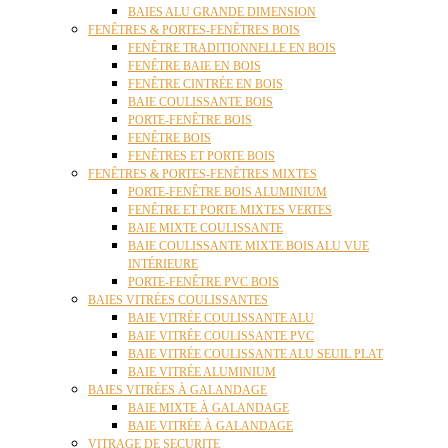
BAIES ALU GRANDE DIMENSION
FENÊTRES & PORTES-FENÊTRES BOIS
FENÊTRE TRADITIONNELLE EN BOIS
FENÊTRE BAIE EN BOIS
FENÊTRE CINTRÉE EN BOIS
BAIE COULISSANTE BOIS
PORTE-FENÊTRE BOIS
FENÊTRE BOIS
FENÊTRES ET PORTE BOIS
FENÊTRES & PORTES-FENÊTRES MIXTES
PORTE-FENÊTRE BOIS ALUMINIUM
FENÊTRE ET PORTE MIXTES VERTES
BAIE MIXTE COULISSANTE
BAIE COULISSANTE MIXTE BOIS ALU VUE
INTÉRIEURE
PORTE-FENÊTRE PVC BOIS
BAIES VITRÉES COULISSANTES
BAIE VITRÉE COULISSANTE ALU
BAIE VITRÉE COULISSANTE PVC
BAIE VITRÉE COULISSANTE ALU SEUIL PLAT
BAIE VITRÉE ALUMINIUM
BAIES VITRÉES À GALANDAGE
BAIE MIXTE À GALANDAGE
BAIE VITRÉE À GALANDAGE
VITRAGE DE SECURITE