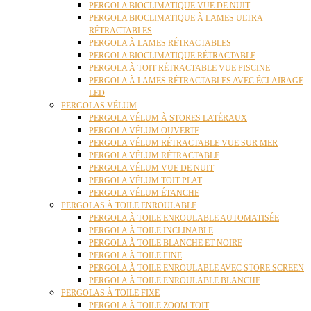
PERGOLA BIOCLIMATIQUE VUE DE NUIT
PERGOLA BIOCLIMATIQUE À LAMES ULTRA
RÉTRACTABLES
PERGOLA À LAMES RÉTRACTABLES
PERGOLA BIOCLIMATIQUE RÉTRACTABLE
PERGOLA À TOIT RÉTRACTABLE VUE PISCINE
PERGOLA À LAMES RÉTRACTABLES AVEC ÉCLAIRAGE
LED
PERGOLAS VÉLUM
PERGOLA VÉLUM À STORES LATÉRAUX
PERGOLA VÉLUM OUVERTE
PERGOLA VÉLUM RÉTRACTABLE VUE SUR MER
PERGOLA VÉLUM RÉTRACTABLE
PERGOLA VÉLUM VUE DE NUIT
PERGOLA VÉLUM TOIT PLAT
PERGOLA VÉLUM ÉTANCHE
PERGOLAS À TOILE ENROULABLE
PERGOLA À TOILE ENROULABLE AUTOMATISÉE
PERGOLA À TOILE INCLINABLE
PERGOLA À TOILE BLANCHE ET NOIRE
PERGOLA À TOILE FINE
PERGOLA À TOILE ENROULABLE AVEC STORE SCREEN
PERGOLA À TOILE ENROULABLE BLANCHE
PERGOLAS À TOILE FIXE
PERGOLA À TOILE ZOOM TOIT