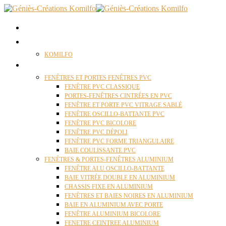
ACCUEIL
QUI SOMMES NOUS ?
KOMILFO
FENÊTRES
FENÊTRES ET PORTES FENÊTRES PVC
FENÊTRE PVC CLASSIQUE
PORTES-FENÊTRES CINTRÉES EN PVC
FENÊTRE ET PORTE PVC VITRAGE SABLÉ
FENÊTRE OSCILLO-BATTANTE PVC
FENÊTRE PVC BICOLORE
FENÊTRE PVC DÉPOLI
FENÊTRE PVC FORME TRIANGULAIRE
BAIE COULISSANTE PVC
FENÊTRES & PORTES-FENÊTRES ALUMINIUM
FENÊTRE ALU OSCILLO-BATTANTE
BAIE VITRÉE DOUBLE EN ALUMINIUM
CHASSIS FIXE EN ALUMINIUM
FENÊTRES ET BAIES NOIRES EN ALUMINIUM
BAIE EN ALUMINIUM AVEC PORTE
FENÊTRE ALUMINIUM BICOLORE
FENETRE CEINTREE ALUMINIUM