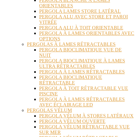
PERGOLA BLANCHE À LAMES
ORIENTABLES
PERGOLA LAMES STORE LATÉRAL
PERGOLA ALU AVEC STORE ET PAROI
VITRÉE
PERGOLA ALU À TOIT ORIENTABLE
PERGOLA À LAMES ORIENTABLES AVEC
OPTIONS
PERGOLAS À LAMES RÉTRACTABLES
PERGOLA BIOCLIMATIQUE VUE DE
NUIT
PERGOLA BIOCLIMATIQUE À LAMES
ULTRA RÉTRACTABLES
PERGOLA À LAMES RÉTRACTABLES
PERGOLA BIOCLIMATIQUE
RÉTRACTABLE
PERGOLA À TOIT RÉTRACTABLE VUE
PISCINE
PERGOLA À LAMES RÉTRACTABLES
AVEC ÉCLAIRAGE LED
PERGOLAS VÉLUM
PERGOLA VÉLUM À STORES LATÉRAUX
PERGOLA VÉLUM OUVERTE
PERGOLA VÉLUM RÉTRACTABLE VUE
SUR MER