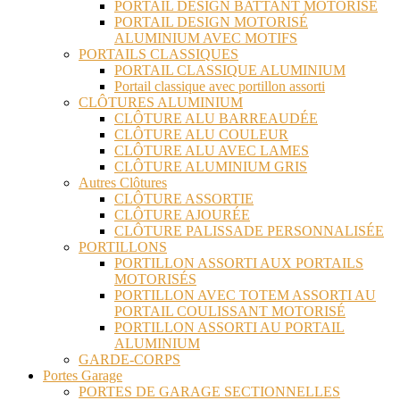
PORTAIL DESIGN BATTANT MOTORISÉ
PORTAIL DESIGN MOTORISÉ
ALUMINIUM AVEC MOTIFS
PORTAILS CLASSIQUES
PORTAIL CLASSIQUE ALUMINIUM
Portail classique avec portillon assorti
CLÔTURES ALUMINIUM
CLÔTURE ALU BARREAUDÉE
CLÔTURE ALU COULEUR
CLÔTURE ALU AVEC LAMES
CLÔTURE ALUMINIUM GRIS
Autres Clôtures
CLÔTURE ASSORTIE
CLÔTURE AJOURÉE
CLÔTURE PALISSADE PERSONNALISÉE
PORTILLONS
PORTILLON ASSORTI AUX PORTAILS
MOTORISÉS
PORTILLON AVEC TOTEM ASSORTI AU
PORTAIL COULISSANT MOTORISÉ
PORTILLON ASSORTI AU PORTAIL
ALUMINIUM
GARDE-CORPS
Portes Garage
PORTES DE GARAGE SECTIONNELLES