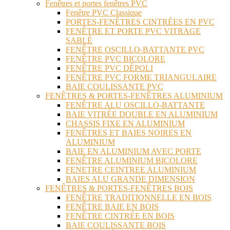
Fenêtres et portes fenêtres PVC
Fenêtre PVC Classique
PORTES-FENÊTRES CINTRÉES EN PVC
FENÊTRE ET PORTE PVC VITRAGE
SABLÉ
FENÊTRE OSCILLO-BATTANTE PVC
FENÊTRE PVC BICOLORE
FENÊTRE PVC DÉPOLI
FENÊTRE PVC FORME TRIANGULAIRE
BAIE COULISSANTE PVC
FENÊTRES & PORTES-FENÊTRES ALUMINIUM
FENÊTRE ALU OSCILLO-BATTANTE
BAIE VITRÉE DOUBLE EN ALUMINIUM
CHASSIS FIXE EN ALUMINIUM
FENÊTRES ET BAIES NOIRES EN
ALUMINIUM
BAIE EN ALUMINIUM AVEC PORTE
FENÊTRE ALUMINIUM BICOLORE
FENETRE CEINTREE ALUMINIUM
BAIES ALU GRANDE DIMENSION
FENÊTRES & PORTES-FENÊTRES BOIS
FENÊTRE TRADITIONNELLE EN BOIS
FENÊTRE BAIE EN BOIS
FENÊTRE CINTRÉE EN BOIS
BAIE COULISSANTE BOIS