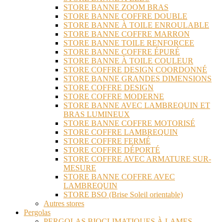
STORE BANNE ZOOM BRAS
STORE BANNE COFFRE DOUBLE
STORE BANNE À TOILE ENROULABLE
STORE BANNE COFFRE MARRON
STORE BANNE TOILE RENFORCEE
STORE BANNE COFFRE ÉPURÉ
STORE BANNE À TOILE COULEUR
STORE COFFRE DESIGN COORDONNÉ
STORE BANNE GRANDES DIMENSIONS
STORE COFFRE DESIGN
STORE COFFRE MODERNE
STORE BANNE AVEC LAMBREQUIN ET
BRAS LUMINEUX
STORE BANNE COFFRE MOTORISÉ
STORE COFFRE LAMBREQUIN
STORE COFFRE FERMÉ
STORE COFFRE DÉPORTÉ
STORE COFFRE AVEC ARMATURE SUR-
MESURE
STORE BANNE COFFRE AVEC
LAMBREQUIN
STORE BSO (Brise Soleil orientable)
Autres stores
Pergolas
PERGOLAS BIOCLIMATIQUES À LAMES