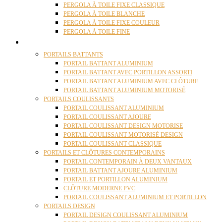
PERGOLA À TOILE FIXE CLASSIQUE
PERGOLA À TOILE BLANCHE
PERGOLA À TOILE FIXE COULEUR
PERGOLA À TOILE FINE
PORTAILS
PORTAILS BATTANTS
PORTAIL BATTANT ALUMINIUM
PORTAIL BATTANT AVEC PORTILLON ASSORTI
PORTAIL BATTANT ALUMINIUM AVEC CLÔTURE
PORTAIL BATTANT ALUMINIUM MOTORISÉ
PORTAILS COULISSANTS
PORTAIL COULISSANT ALUMINIUM
PORTAIL COULISSANT AJOURE
PORTAIL COULISSANT DESIGN MOTORISE
PORTAIL COULISSANT MOTORISÉ DESIGN
PORTAIL COULISSANT CLASSIQUE
PORTAILS ET CLÔTURES CONTEMPORAINS
PORTAIL CONTEMPORAIN À DEUX VANTAUX
PORTAIL BATTANT AJOURE ALUMINIUM
PORTAIL ET PORTILLON ALUMINIUM
CLÔTURE MODERNE PVC
PORTAIL COULISSANT ALUMINIUM ET PORTILLON
PORTAILS DESIGN
PORTAIL DESIGN COULISSANT ALUMINIUM