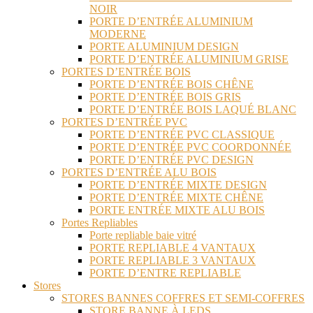
NOIR
PORTE D’ENTRÉE ALUMINIUM
MODERNE
PORTE ALUMINIUM DESIGN
PORTE D’ENTRÉE ALUMINIUM GRISE
PORTES D’ENTRÉE BOIS
PORTE D’ENTRÉE BOIS CHÊNE
PORTE D’ENTRÉE BOIS GRIS
PORTE D’ENTRÉE BOIS LAQUÉ BLANC
PORTES D’ENTRÉE PVC
PORTE D’ENTRÉE PVC CLASSIQUE
PORTE D’ENTRÉE PVC COORDONNÉE
PORTE D’ENTRÉE PVC DESIGN
PORTES D’ENTRÉE ALU BOIS
PORTE D’ENTRÉE MIXTE DESIGN
PORTE D’ENTRÉE MIXTE CHÊNE
PORTE ENTRÉE MIXTE ALU BOIS
Portes Repliables
Porte repliable baie vitré
PORTE REPLIABLE 4 VANTAUX
PORTE REPLIABLE 3 VANTAUX
PORTE D’ENTRE REPLIABLE
Stores
STORES BANNES COFFRES ET SEMI-COFFRES
STORE BANNE À LEDS