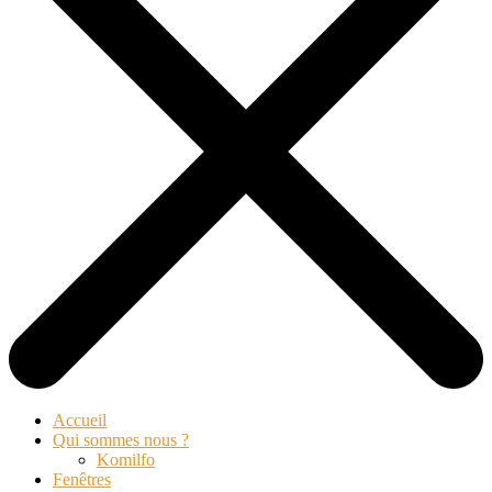
Accueil
Qui sommes nous ?
Komilfo
Fenêtres