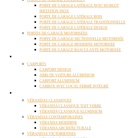
PORTES DE GARAGE LATÉRALES
PORTE DE GARAGE LATÉRALE AVEC HUBLOT
IMITATION INOX
PORTE DE GARAGE LATÉRALE BOIS
PORTE DE GARAGE LATÉRALE TRADITIONNELLE
PORTE DE GARAGE LATÉRALE DESIGN
PORTES DE GARAGE MOTORISÉES
PORTE DE GARAGE SECTIONNELLE MOTORISÉE
PORTE DE GARAGE MODERNE MOTORISÉE
PORTE DE GARAGE BASCULANTE MOTORISÉE
CARPORTS
CARPORTS
CARPORT DESIGN
ABRI DE VOITURE ALUMINIUM
CARPORT ALUMINIUM
CARBOX AVEC LOCAL FERMÉ INTÉGRÉ
VÉRANDAS
VÉRANDAS CLASSIQUES
VÉRANDA CLASSIQUE TOIT VERRE
VÉRANDA CLASSIQUE ALUMINIUM
VÉRANDAS CONTEMPORAINES
VÉRANDA MODERNE
VÉRANDA ARCHITECTURALE
VÉRANDAS VICTORIENNES