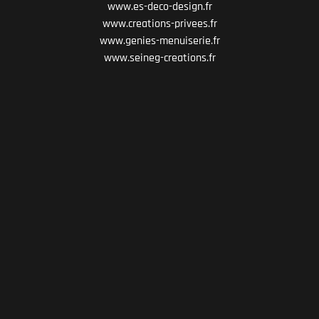
www.es-deco-design.fr
www.creations-privees.fr
www.genies-menuiserie.fr
www.seineg-creations.fr