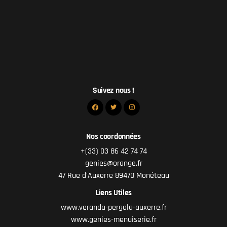
Suivez nous !
Nos coordonnées
+(33) 03 86 42 74 74
genies@orange.fr
47 Rue d'Auxerre 89470 Monéteau
Liens Utiles
www.veranda-pergola-auxerre.fr
www.genies-menuiserie.fr