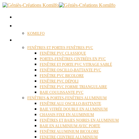
ACCUEIL
QUI SOMMES NOUS ?
KOMILFO
FENÊTRES
FENÊTRES ET PORTES FENÊTRES PVC
FENÊTRE PVC CLASSIQUE
PORTES-FENÊTRES CINTRÉES EN PVC
FENÊTRE ET PORTE PVC VITRAGE SABLÉ
FENÊTRE OSCILLO-BATTANTE PVC
FENÊTRE PVC BICOLORE
FENÊTRE PVC DÉPOLI
FENÊTRE PVC FORME TRIANGULAIRE
BAIE COULISSANTE PVC
FENÊTRES & PORTES-FENÊTRES ALUMINIUM
FENÊTRE ALU OSCILLO-BATTANTE
BAIE VITRÉE DOUBLE EN ALUMINIUM
CHASSIS FIXE EN ALUMINIUM
FENÊTRES ET BAIES NOIRES EN ALUMINIUM
BAIE EN ALUMINIUM AVEC PORTE
FENÊTRE ALUMINIUM BICOLORE
FENETRE CEINTREE ALUMINIUM