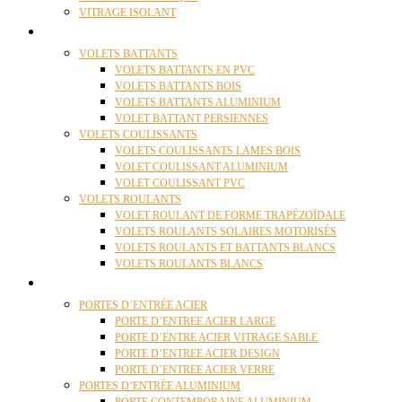
VITRAGE ISOLANT
VOLETS
VOLETS BATTANTS
VOLETS BATTANTS EN PVC
VOLETS BATTANTS BOIS
VOLETS BATTANTS ALUMINIUM
VOLET BATTANT PERSIENNES
VOLETS COULISSANTS
VOLETS COULISSANTS LAMES BOIS
VOLET COULISSANT ALUMINIUM
VOLET COULISSANT PVC
VOLETS ROULANTS
VOLET ROULANT DE FORME TRAPÉZOÏDALE
VOLETS ROULANTS SOLAIRES MOTORISÉS
VOLETS ROULANTS ET BATTANTS BLANCS
VOLETS ROULANTS BLANCS
PORTES
PORTES D’ENTRÉE ACIER
PORTE D’ENTREE ACIER LARGE
PORTE D’ENTRE ACIER VITRAGE SABLE
PORTE D’ENTREE ACIER DESIGN
PORTE D’ENTREE ACIER VERRE
PORTES D’ENTRÉE ALUMINIUM