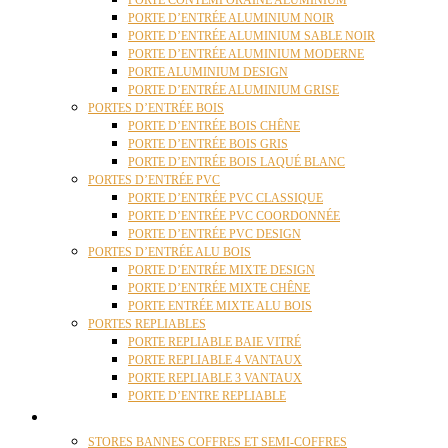
PORTE CONTEMPORAINE ALUMINIUM
PORTE D’ENTRÉE ALUMINIUM NOIR
PORTE D’ENTRÉE ALUMINIUM SABLE NOIR
PORTE D’ENTRÉE ALUMINIUM MODERNE
PORTE ALUMINIUM DESIGN
PORTE D’ENTRÉE ALUMINIUM GRISE
PORTES D’ENTRÉE BOIS
PORTE D’ENTRÉE BOIS CHÊNE
PORTE D’ENTRÉE BOIS GRIS
PORTE D’ENTRÉE BOIS LAQUÉ BLANC
PORTES D’ENTRÉE PVC
PORTE D’ENTRÉE PVC CLASSIQUE
PORTE D’ENTRÉE PVC COORDONNÉE
PORTE D’ENTRÉE PVC DESIGN
PORTES D’ENTRÉE ALU BOIS
PORTE D’ENTRÉE MIXTE DESIGN
PORTE D’ENTRÉE MIXTE CHÊNE
PORTE ENTRÉE MIXTE ALU BOIS
PORTES REPLIABLES
PORTE REPLIABLE BAIE VITRÉ
PORTE REPLIABLE 4 VANTAUX
PORTE REPLIABLE 3 VANTAUX
PORTE D’ENTRE REPLIABLE
STORES
STORES BANNES COFFRES ET SEMI-COFFRES