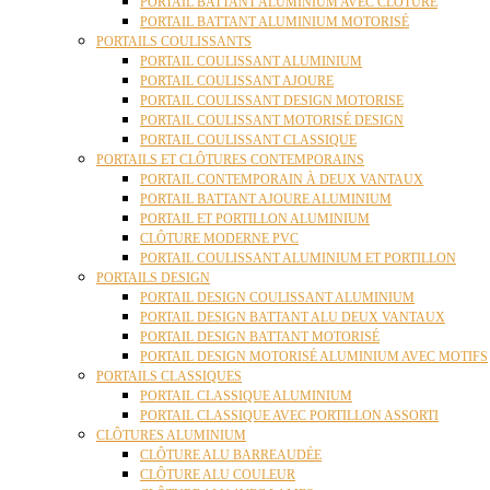
PORTAIL BATTANT ALUMINIUM AVEC CLÔTURE
PORTAIL BATTANT ALUMINIUM MOTORISÉ
PORTAILS COULISSANTS
PORTAIL COULISSANT ALUMINIUM
PORTAIL COULISSANT AJOURE
PORTAIL COULISSANT DESIGN MOTORISE
PORTAIL COULISSANT MOTORISÉ DESIGN
PORTAIL COULISSANT CLASSIQUE
PORTAILS ET CLÔTURES CONTEMPORAINS
PORTAIL CONTEMPORAIN À DEUX VANTAUX
PORTAIL BATTANT AJOURE ALUMINIUM
PORTAIL ET PORTILLON ALUMINIUM
CLÔTURE MODERNE PVC
PORTAIL COULISSANT ALUMINIUM ET PORTILLON
PORTAILS DESIGN
PORTAIL DESIGN COULISSANT ALUMINIUM
PORTAIL DESIGN BATTANT ALU DEUX VANTAUX
PORTAIL DESIGN BATTANT MOTORISÉ
PORTAIL DESIGN MOTORISÉ ALUMINIUM AVEC MOTIFS
PORTAILS CLASSIQUES
PORTAIL CLASSIQUE ALUMINIUM
PORTAIL CLASSIQUE AVEC PORTILLON ASSORTI
CLÔTURES ALUMINIUM
CLÔTURE ALU BARREAUDÉE
CLÔTURE ALU COULEUR