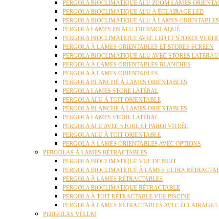
PERGOLA BIOCLIMATIQUE ALU ZOOM LAMES ORIENTA
PERGOLA BIOCLIMATIQUE ALU À ÉCLAIRAGE LED
PERGOLA BIOCLIMATIQUE ALU À LAMES ORIENTABLE
PERGOLA LAMES EN ALU THERMOLAQUÉ
PERGOLA BIOCLIMATIQUE AVEC LED ET STORES VERT
PERGOLA À LAMES ORIENTABLES ET STORES SCREEN
PERGOLA BIOCLIMATIQUE ALU AVEC STORES LATÉRA
PERGOLA À LAMES ORIENTABLES BLANCHES
PERGOLA À LAMES ORIENTABLES
PERGOLA BLANCHE À LAMES ORIENTABLES
PERGOLA LAMES STORE LATÉRAL
PERGOLA ALU À TOIT ORIENTABLE
PERGOLA BLANCHE À LAMES ORIENTABLES
PERGOLA LAMES STORE LATÉRAL
PERGOLA ALU AVEC STORE ET PAROI VITRÉE
PERGOLA ALU À TOIT ORIENTABLE
PERGOLA À LAMES ORIENTABLES AVEC OPTIONS
PERGOLAS À LAMES RÉTRACTABLES
PERGOLA BIOCLIMATIQUE VUE DE NUIT
PERGOLA BIOCLIMATIQUE À LAMES ULTRA RÉTRACTA
PERGOLA À LAMES RÉTRACTABLES
PERGOLA BIOCLIMATIQUE RÉTRACTABLE
PERGOLA À TOIT RÉTRACTABLE VUE PISCINE
PERGOLA À LAMES RÉTRACTABLES AVEC ÉCLAIRAGE 
PERGOLAS VÉLUM