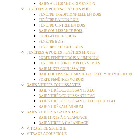
BAIES ALU GRANDE DIMENSION
FENÊTRES & PORTES-FENÊTRES BOIS
FENÊTRE TRADITIONNELLE EN BOIS
FENÊTRE BAIE EN BOIS
FENÊTRE CINTRÉE EN BOIS
BAIE COULISSANTE BOIS
PORTE-FENÊTRE BOIS
FENÊTRE BOIS
FENÊTRES ET PORTE BOIS
FENÊTRES & PORTES-FENÊTRES MIXTES
PORTE-FENÊTRE BOIS ALUMINIUM
FENÊTRE ET PORTE MIXTES VERTES
BAIE MIXTE COULISSANTE
BAIE COULISSANTE MIXTE BOIS ALU VUE INTÉRIEURE
PORTE-FENÊTRE PVC BOIS
BAIES VITRÉES COULISSANTES
BAIE VITRÉE COULISSANTE ALU
BAIE VITRÉE COULISSANTE PVC
BAIE VITRÉE COULISSANTE ALU SEUIL PLAT
BAIE VITRÉE ALUMINIUM
BAIES VITRÉES À GALANDAGE
BAIE MIXTE À GALANDAGE
BAIE VITRÉE À GALANDAGE
VITRAGE DE SECURITE
VITRAGE ACOUSTIQUE