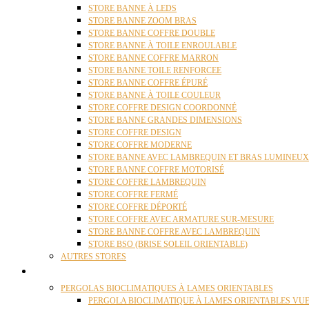
STORE BANNE À LEDS
STORE BANNE ZOOM BRAS
STORE BANNE COFFRE DOUBLE
STORE BANNE À TOILE ENROULABLE
STORE BANNE COFFRE MARRON
STORE BANNE TOILE RENFORCEE
STORE BANNE COFFRE ÉPURÉ
STORE BANNE À TOILE COULEUR
STORE COFFRE DESIGN COORDONNÉ
STORE BANNE GRANDES DIMENSIONS
STORE COFFRE DESIGN
STORE COFFRE MODERNE
STORE BANNE AVEC LAMBREQUIN ET BRAS LUMINEUX
STORE BANNE COFFRE MOTORISÉ
STORE COFFRE LAMBREQUIN
STORE COFFRE FERMÉ
STORE COFFRE DÉPORTÉ
STORE COFFRE AVEC ARMATURE SUR-MESURE
STORE BANNE COFFRE AVEC LAMBREQUIN
STORE BSO (BRISE SOLEIL ORIENTABLE)
AUTRES STORES
PERGOLAS
PERGOLAS BIOCLIMATIQUES À LAMES ORIENTABLES
PERGOLA BIOCLIMATIQUE À LAMES ORIENTABLES VUE