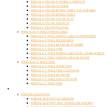
PERGOLA VÉLUM À STORES LATÉRAUX
PERGOLA VÉLUM OUVERTE
PERGOLA VÉLUM RÉTRACTABLE VUE SUR MER
PERGOLA VÉLUM RÉTRACTABLE
PERGOLA VÉLUM VUE DE NUIT
PERGOLA VÉLUM TOIT PLAT
PERGOLA VÉLUM ÉTANCHE
PERGOLAS À TOILE ENROULABLE
PERGOLA À TOILE ENROULABLE AUTOMATISÉE
PERGOLA À TOILE INCLINABLE
PERGOLA À TOILE BLANCHE ET NOIRE
PERGOLA À TOILE FINE
PERGOLA À TOILE ENROULABLE AVEC STORE SCREEN
PERGOLA À TOILE ENROULABLE BLANCHE
PERGOLAS À TOILE FIXE
PERGOLA À TOILE ZOOM TOIT
PERGOLA À TOILE FIXE CLASSIQUE
PERGOLA À TOILE BLANCHE
PERGOLA À TOILE FIXE COULEUR
PERGOLA À TOILE FINE
PORTAILS
PORTAILS BATTANTS
PORTAIL BATTANT ALUMINIUM
PORTAIL BATTANT AVEC PORTILLON ASSORTI