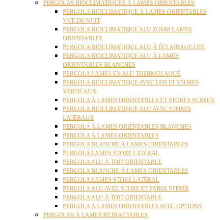
PERGOLAS BIOCLIMATIQUES À LAMES ORIENTABLES
PERGOLA BIOCLIMATIQUE À LAMES ORIENTABLES
VUE DE NUIT
PERGOLA BIOCLIMATIQUE ALU ZOOM LAMES
ORIENTABLES
PERGOLA BIOCLIMATIQUE ALU À ÉCLAIRAGE LED
PERGOLA BIOCLIMATIQUE ALU À LAMES
ORIENTABLES BLANCHES
PERGOLA LAMES EN ALU THERMOLAQUÉ
PERGOLA BIOCLIMATIQUE AVEC LED ET STORES
VERTICAUX
PERGOLA À LAMES ORIENTABLES ET STORES SCREEN
PERGOLA BIOCLIMATIQUE ALU AVEC STORES
LATÉRAUX
PERGOLA À LAMES ORIENTABLES BLANCHES
PERGOLA À LAMES ORIENTABLES
PERGOLA BLANCHE À LAMES ORIENTABLES
PERGOLA LAMES STORE LATÉRAL
PERGOLA ALU À TOIT ORIENTABLE
PERGOLA BLANCHE À LAMES ORIENTABLES
PERGOLA LAMES STORE LATÉRAL
PERGOLA ALU AVEC STORE ET PAROI VITRÉE
PERGOLA ALU À TOIT ORIENTABLE
PERGOLA À LAMES ORIENTABLES AVEC OPTIONS
PERGOLAS À LAMES RÉTRACTABLES