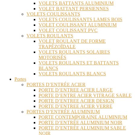
VOLETS BATTANTS ALUMINIUM
VOLET BATTANT PERSIENNES
VOLETS COULISSANTS
VOLETS COULISSANTS LAMES BOIS
VOLET COULISSANT ALUMINIUM
VOLET COULISSANT PVC
VOLETS ROULANTS
VOLET ROULANT DE FORME
TRAPÉZOÏDALE
VOLETS ROULANTS SOLAIRES
MOTORISÉS
VOLETS ROULANTS ET BATTANTS
BLANCS
VOLETS ROULANTS BLANCS
Portes
PORTES D’ENTRÉE ACIER
PORTE D’ENTREE ACIER LARGE
PORTE D’ENTRE ACIER VITRAGE SABLE
PORTE D’ENTREE ACIER DESIGN
PORTE D’ENTREE ACIER VERRE
PORTES D’ENTRÉE ALUMINIUM
PORTE CONTEMPORAINE ALUMINIUM
PORTE D’ENTRÉE ALUMINIUM NOIR
PORTE D’ENTRÉE ALUMINIUM SABLE
NOIR