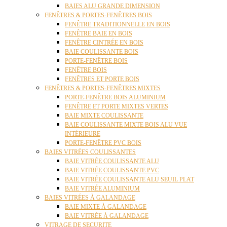
BAIES ALU GRANDE DIMENSION
FENÊTRES & PORTES-FENÊTRES BOIS
FENÊTRE TRADITIONNELLE EN BOIS
FENÊTRE BAIE EN BOIS
FENÊTRE CINTRÉE EN BOIS
BAIE COULISSANTE BOIS
PORTE-FENÊTRE BOIS
FENÊTRE BOIS
FENÊTRES ET PORTE BOIS
FENÊTRES & PORTES-FENÊTRES MIXTES
PORTE-FENÊTRE BOIS ALUMINIUM
FENÊTRE ET PORTE MIXTES VERTES
BAIE MIXTE COULISSANTE
BAIE COULISSANTE MIXTE BOIS ALU VUE
INTÉRIEURE
PORTE-FENÊTRE PVC BOIS
BAIES VITRÉES COULISSANTES
BAIE VITRÉE COULISSANTE ALU
BAIE VITRÉE COULISSANTE PVC
BAIE VITRÉE COULISSANTE ALU SEUIL PLAT
BAIE VITRÉE ALUMINIUM
BAIES VITRÉES À GALANDAGE
BAIE MIXTE À GALANDAGE
BAIE VITRÉE À GALANDAGE
VITRAGE DE SECURITE