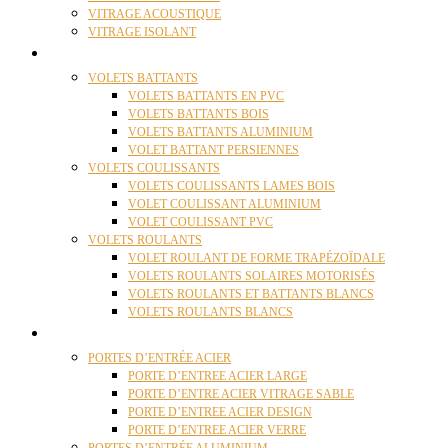
VITRAGE ACOUSTIQUE
VITRAGE ISOLANT
VOLETS
VOLETS BATTANTS
VOLETS BATTANTS EN PVC
VOLETS BATTANTS BOIS
VOLETS BATTANTS ALUMINIUM
VOLET BATTANT PERSIENNES
VOLETS COULISSANTS
VOLETS COULISSANTS LAMES BOIS
VOLET COULISSANT ALUMINIUM
VOLET COULISSANT PVC
VOLETS ROULANTS
VOLET ROULANT DE FORME TRAPÉZOÏDALE
VOLETS ROULANTS SOLAIRES MOTORISÉS
VOLETS ROULANTS ET BATTANTS BLANCS
VOLETS ROULANTS BLANCS
PORTES
PORTES D’ENTRÉE ACIER
PORTE D’ENTREE ACIER LARGE
PORTE D’ENTRE ACIER VITRAGE SABLE
PORTE D’ENTREE ACIER DESIGN
PORTE D’ENTREE ACIER VERRE