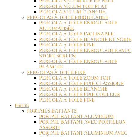
PERGOLA VÉLUM VUE DE NUIT
PERGOLA VÉLUM TOIT PLAT
PERGOLA VÉLUM ÉTANCHE
PERGOLAS À TOILE ENROULABLE
PERGOLA À TOILE ENROULABLE
AUTOMATISÉE
PERGOLA À TOILE INCLINABLE
PERGOLA À TOILE BLANCHE ET NOIRE
PERGOLA À TOILE FINE
PERGOLA À TOILE ENROULABLE AVEC
STORE SCREEN
PERGOLA À TOILE ENROULABLE
BLANCHE
PERGOLAS À TOILE FIXE
PERGOLA À TOILE ZOOM TOIT
PERGOLA À TOILE FIXE CLASSIQUE
PERGOLA À TOILE BLANCHE
PERGOLA À TOILE FIXE COULEUR
PERGOLA À TOILE FINE
Portails
PORTAILS BATTANTS
PORTAIL BATTANT ALUMINIUM
PORTAIL BATTANT AVEC PORTILLON
ASSORTI
PORTAIL BATTANT ALUMINIUM AVEC