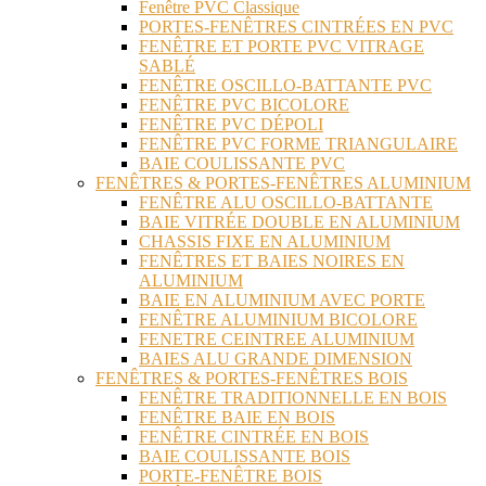
Fenêtre PVC Classique
PORTES-FENÊTRES CINTRÉES EN PVC
FENÊTRE ET PORTE PVC VITRAGE
SABLÉ
FENÊTRE OSCILLO-BATTANTE PVC
FENÊTRE PVC BICOLORE
FENÊTRE PVC DÉPOLI
FENÊTRE PVC FORME TRIANGULAIRE
BAIE COULISSANTE PVC
FENÊTRES & PORTES-FENÊTRES ALUMINIUM
FENÊTRE ALU OSCILLO-BATTANTE
BAIE VITRÉE DOUBLE EN ALUMINIUM
CHASSIS FIXE EN ALUMINIUM
FENÊTRES ET BAIES NOIRES EN
ALUMINIUM
BAIE EN ALUMINIUM AVEC PORTE
FENÊTRE ALUMINIUM BICOLORE
FENETRE CEINTREE ALUMINIUM
BAIES ALU GRANDE DIMENSION
FENÊTRES & PORTES-FENÊTRES BOIS
FENÊTRE TRADITIONNELLE EN BOIS
FENÊTRE BAIE EN BOIS
FENÊTRE CINTRÉE EN BOIS
BAIE COULISSANTE BOIS
PORTE-FENÊTRE BOIS