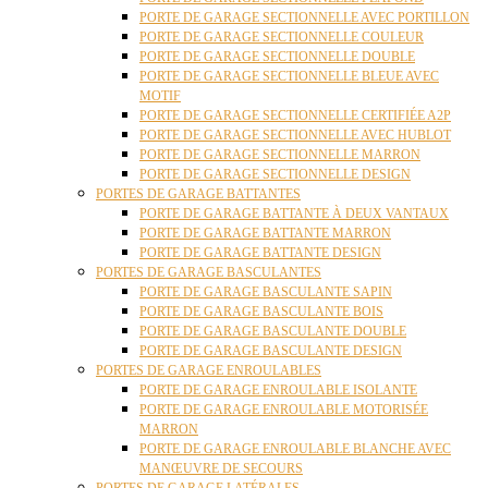
PORTE DE GARAGE SECTIONNELLE AVEC PORTILLON
PORTE DE GARAGE SECTIONNELLE COULEUR
PORTE DE GARAGE SECTIONNELLE DOUBLE
PORTE DE GARAGE SECTIONNELLE BLEUE AVEC
MOTIF
PORTE DE GARAGE SECTIONNELLE CERTIFIÉE A2P
PORTE DE GARAGE SECTIONNELLE AVEC HUBLOT
PORTE DE GARAGE SECTIONNELLE MARRON
PORTE DE GARAGE SECTIONNELLE DESIGN
PORTES DE GARAGE BATTANTES
PORTE DE GARAGE BATTANTE À DEUX VANTAUX
PORTE DE GARAGE BATTANTE MARRON
PORTE DE GARAGE BATTANTE DESIGN
PORTES DE GARAGE BASCULANTES
PORTE DE GARAGE BASCULANTE SAPIN
PORTE DE GARAGE BASCULANTE BOIS
PORTE DE GARAGE BASCULANTE DOUBLE
PORTE DE GARAGE BASCULANTE DESIGN
PORTES DE GARAGE ENROULABLES
PORTE DE GARAGE ENROULABLE ISOLANTE
PORTE DE GARAGE ENROULABLE MOTORISÉE
MARRON
PORTE DE GARAGE ENROULABLE BLANCHE AVEC
MANŒUVRE DE SECOURS