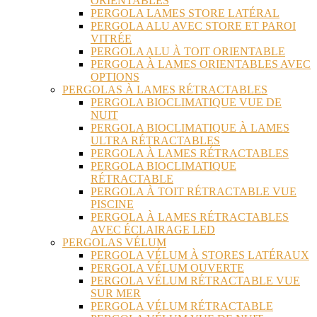
ORIENTABLES
PERGOLA LAMES STORE LATÉRAL
PERGOLA ALU AVEC STORE ET PAROI
VITRÉE
PERGOLA ALU À TOIT ORIENTABLE
PERGOLA À LAMES ORIENTABLES AVEC
OPTIONS
PERGOLAS À LAMES RÉTRACTABLES
PERGOLA BIOCLIMATIQUE VUE DE
NUIT
PERGOLA BIOCLIMATIQUE À LAMES
ULTRA RÉTRACTABLES
PERGOLA À LAMES RÉTRACTABLES
PERGOLA BIOCLIMATIQUE
RÉTRACTABLE
PERGOLA À TOIT RÉTRACTABLE VUE
PISCINE
PERGOLA À LAMES RÉTRACTABLES
AVEC ÉCLAIRAGE LED
PERGOLAS VÉLUM
PERGOLA VÉLUM À STORES LATÉRAUX
PERGOLA VÉLUM OUVERTE
PERGOLA VÉLUM RÉTRACTABLE VUE
SUR MER
PERGOLA VÉLUM RÉTRACTABLE