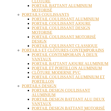
CLÔTURE
PORTAIL BATTANT ALUMINIUM
MOTORISÉ
PORTAILS COULISSANTS
PORTAIL COULISSANT ALUMINIUM
PORTAIL COULISSANT AJOURE
PORTAIL COULISSANT DESIGN
MOTORISE
PORTAIL COULISSANT MOTORISÉ
DESIGN
PORTAIL COULISSANT CLASSIQUE
PORTAILS ET CLÔTURES CONTEMPORAINS
PORTAIL CONTEMPORAIN À DEUX
VANTAUX
PORTAIL BATTANT AJOURE ALUMINIUM
PORTAIL ET PORTILLON ALUMINIUM
CLÔTURE MODERNE PVC
PORTAIL COULISSANT ALUMINIUM ET
PORTILLON
PORTAILS DESIGN
PORTAIL DESIGN COULISSANT
ALUMINIUM
PORTAIL DESIGN BATTANT ALU DEUX
VANTAUX
PORTAIL DESIGN BATTANT MOTORISÉ