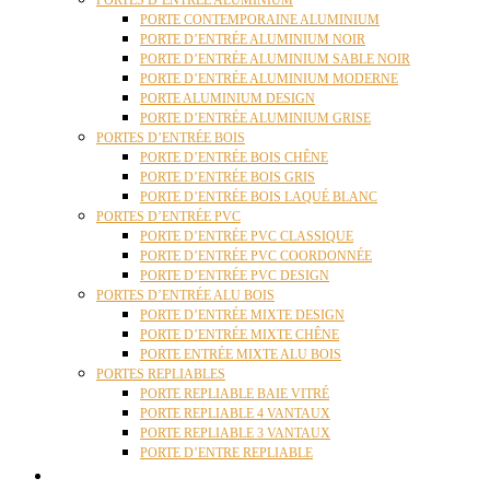
PORTES D’ENTRÉE ALUMINIUM
PORTE CONTEMPORAINE ALUMINIUM
PORTE D’ENTRÉE ALUMINIUM NOIR
PORTE D’ENTRÉE ALUMINIUM SABLE NOIR
PORTE D’ENTRÉE ALUMINIUM MODERNE
PORTE ALUMINIUM DESIGN
PORTE D’ENTRÉE ALUMINIUM GRISE
PORTES D’ENTRÉE BOIS
PORTE D’ENTRÉE BOIS CHÊNE
PORTE D’ENTRÉE BOIS GRIS
PORTE D’ENTRÉE BOIS LAQUÉ BLANC
PORTES D’ENTRÉE PVC
PORTE D’ENTRÉE PVC CLASSIQUE
PORTE D’ENTRÉE PVC COORDONNÉE
PORTE D’ENTRÉE PVC DESIGN
PORTES D’ENTRÉE ALU BOIS
PORTE D’ENTRÉE MIXTE DESIGN
PORTE D’ENTRÉE MIXTE CHÊNE
PORTE ENTRÉE MIXTE ALU BOIS
PORTES REPLIABLES
PORTE REPLIABLE BAIE VITRÉ
PORTE REPLIABLE 4 VANTAUX
PORTE REPLIABLE 3 VANTAUX
PORTE D’ENTRE REPLIABLE
STORES