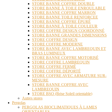
STORE BANNE COFFRE DOUBLE
STORE BANNE À TOILE ENROULABLE
STORE BANNE COFFRE MARRON
STORE BANNE TOILE RENFORCEE
STORE BANNE COFFRE ÉPURÉ
STORE BANNE À TOILE COULEUR
STORE COFFRE DESIGN COORDONNÉ
STORE BANNE GRANDES DIMENSIONS
STORE COFFRE DESIGN
STORE COFFRE MODERNE
STORE BANNE AVEC LAMBREQUIN ET
BRAS LUMINEUX
STORE BANNE COFFRE MOTORISÉ
STORE COFFRE LAMBREQUIN
STORE COFFRE FERMÉ
STORE COFFRE DÉPORTÉ
STORE COFFRE AVEC ARMATURE SUR-
MESURE
STORE BANNE COFFRE AVEC
LAMBREQUIN
STORE BSO (Brise Soleil orientable)
Autres stores
Pergolas
PERGOLAS BIOCLIMATIQUES À LAMES
ORIENTABLES