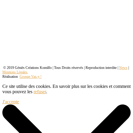
© 2019 Géniès Créations Komilfo | Tous Droits réservés | Reproduction interdite |
News
|
Mentions Légales
.
Réalisation
Groupe Vas-y !
Ce site utilise des cookies. En savoir plus sur les cookies et comment
vous pouvez les
refuser
.
J'accepte