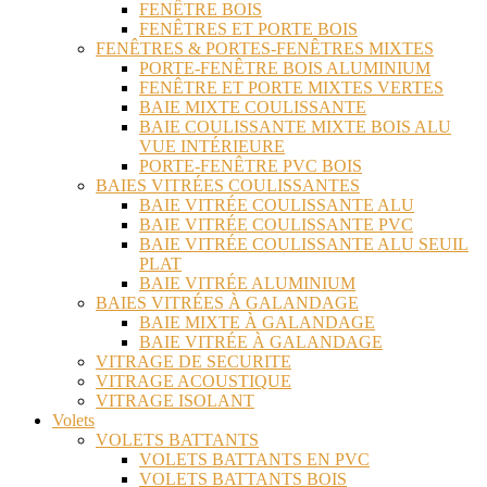
FENÊTRE BOIS
FENÊTRES ET PORTE BOIS
FENÊTRES & PORTES-FENÊTRES MIXTES
PORTE-FENÊTRE BOIS ALUMINIUM
FENÊTRE ET PORTE MIXTES VERTES
BAIE MIXTE COULISSANTE
BAIE COULISSANTE MIXTE BOIS ALU
VUE INTÉRIEURE
PORTE-FENÊTRE PVC BOIS
BAIES VITRÉES COULISSANTES
BAIE VITRÉE COULISSANTE ALU
BAIE VITRÉE COULISSANTE PVC
BAIE VITRÉE COULISSANTE ALU SEUIL
PLAT
BAIE VITRÉE ALUMINIUM
BAIES VITRÉES À GALANDAGE
BAIE MIXTE À GALANDAGE
BAIE VITRÉE À GALANDAGE
VITRAGE DE SECURITE
VITRAGE ACOUSTIQUE
VITRAGE ISOLANT
Volets
VOLETS BATTANTS
VOLETS BATTANTS EN PVC
VOLETS BATTANTS BOIS