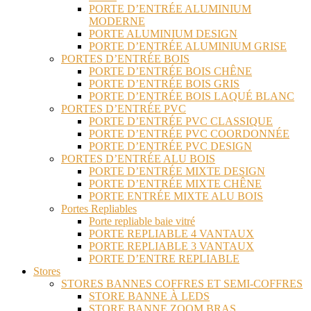
PORTE D’ENTRÉE ALUMINIUM
MODERNE
PORTE ALUMINIUM DESIGN
PORTE D’ENTRÉE ALUMINIUM GRISE
PORTES D’ENTRÉE BOIS
PORTE D’ENTRÉE BOIS CHÊNE
PORTE D’ENTRÉE BOIS GRIS
PORTE D’ENTRÉE BOIS LAQUÉ BLANC
PORTES D’ENTRÉE PVC
PORTE D’ENTRÉE PVC CLASSIQUE
PORTE D’ENTRÉE PVC COORDONNÉE
PORTE D’ENTRÉE PVC DESIGN
PORTES D’ENTRÉE ALU BOIS
PORTE D’ENTRÉE MIXTE DESIGN
PORTE D’ENTRÉE MIXTE CHÊNE
PORTE ENTRÉE MIXTE ALU BOIS
Portes Repliables
Porte repliable baie vitré
PORTE REPLIABLE 4 VANTAUX
PORTE REPLIABLE 3 VANTAUX
PORTE D’ENTRE REPLIABLE
Stores
STORES BANNES COFFRES ET SEMI-COFFRES
STORE BANNE À LEDS
STORE BANNE ZOOM BRAS