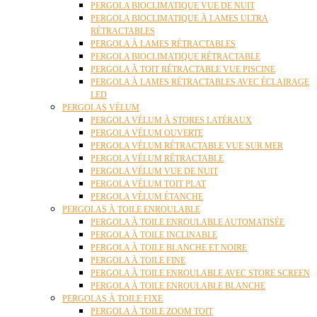
PERGOLA BIOCLIMATIQUE VUE DE NUIT
PERGOLA BIOCLIMATIQUE À LAMES ULTRA
RÉTRACTABLES
PERGOLA À LAMES RÉTRACTABLES
PERGOLA BIOCLIMATIQUE RÉTRACTABLE
PERGOLA À TOIT RÉTRACTABLE VUE PISCINE
PERGOLA À LAMES RÉTRACTABLES AVEC ÉCLAIRAGE
LED
PERGOLAS VÉLUM
PERGOLA VÉLUM À STORES LATÉRAUX
PERGOLA VÉLUM OUVERTE
PERGOLA VÉLUM RÉTRACTABLE VUE SUR MER
PERGOLA VÉLUM RÉTRACTABLE
PERGOLA VÉLUM VUE DE NUIT
PERGOLA VÉLUM TOIT PLAT
PERGOLA VÉLUM ÉTANCHE
PERGOLAS À TOILE ENROULABLE
PERGOLA À TOILE ENROULABLE AUTOMATISÉE
PERGOLA À TOILE INCLINABLE
PERGOLA À TOILE BLANCHE ET NOIRE
PERGOLA À TOILE FINE
PERGOLA À TOILE ENROULABLE AVEC STORE SCREEN
PERGOLA À TOILE ENROULABLE BLANCHE
PERGOLAS À TOILE FIXE
PERGOLA À TOILE ZOOM TOIT