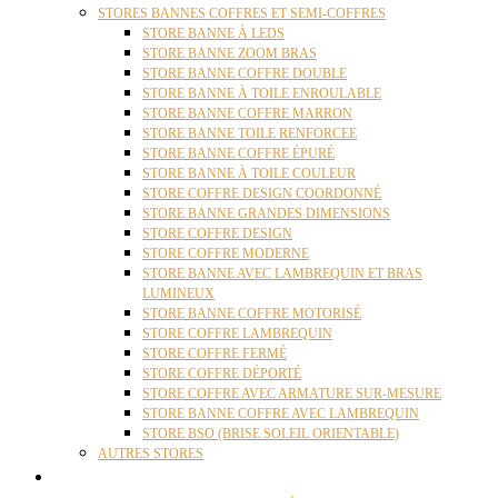
STORES BANNES COFFRES ET SEMI-COFFRES
STORE BANNE À LEDS
STORE BANNE ZOOM BRAS
STORE BANNE COFFRE DOUBLE
STORE BANNE À TOILE ENROULABLE
STORE BANNE COFFRE MARRON
STORE BANNE TOILE RENFORCEE
STORE BANNE COFFRE ÉPURÉ
STORE BANNE À TOILE COULEUR
STORE COFFRE DESIGN COORDONNÉ
STORE BANNE GRANDES DIMENSIONS
STORE COFFRE DESIGN
STORE COFFRE MODERNE
STORE BANNE AVEC LAMBREQUIN ET BRAS
LUMINEUX
STORE BANNE COFFRE MOTORISÉ
STORE COFFRE LAMBREQUIN
STORE COFFRE FERMÉ
STORE COFFRE DÉPORTÉ
STORE COFFRE AVEC ARMATURE SUR-MESURE
STORE BANNE COFFRE AVEC LAMBREQUIN
STORE BSO (BRISE SOLEIL ORIENTABLE)
AUTRES STORES
PERGOLAS