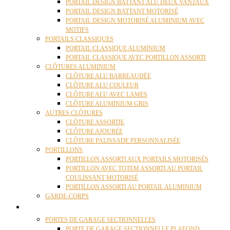
PORTAIL DESIGN BATTANT ALU DEUX VANTAUX
PORTAIL DESIGN BATTANT MOTORISÉ
PORTAIL DESIGN MOTORISÉ ALUMINIUM AVEC
MOTIFS
PORTAILS CLASSIQUES
PORTAIL CLASSIQUE ALUMINIUM
PORTAIL CLASSIQUE AVEC PORTILLON ASSORTI
CLÔTURES ALUMINIUM
CLÔTURE ALU BARREAUDÉE
CLÔTURE ALU COULEUR
CLÔTURE ALU AVEC LAMES
CLÔTURE ALUMINIUM GRIS
AUTRES CLÔTURES
CLÔTURE ASSORTIE
CLÔTURE AJOURÉE
CLÔTURE PALISSADE PERSONNALISÉE
PORTILLONS
PORTILLON ASSORTI AUX PORTAILS MOTORISÉS
PORTILLON AVEC TOTEM ASSORTI AU PORTAIL
COULISSANT MOTORISÉ
PORTILLON ASSORTI AU PORTAIL ALUMINIUM
GARDE-CORPS
PORTES GARAGE
PORTES DE GARAGE SECTIONNELLES
PORTE DE GARAGE SECTIONNELLE PLAFOND