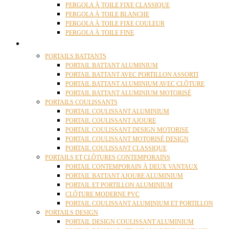
PERGOLA À TOILE FIXE CLASSIQUE
PERGOLA À TOILE BLANCHE
PERGOLA À TOILE FIXE COULEUR
PERGOLA À TOILE FINE
PORTAILS
PORTAILS BATTANTS
PORTAIL BATTANT ALUMINIUM
PORTAIL BATTANT AVEC PORTILLON ASSORTI
PORTAIL BATTANT ALUMINIUM AVEC CLÔTURE
PORTAIL BATTANT ALUMINIUM MOTORISÉ
PORTAILS COULISSANTS
PORTAIL COULISSANT ALUMINIUM
PORTAIL COULISSANT AJOURE
PORTAIL COULISSANT DESIGN MOTORISE
PORTAIL COULISSANT MOTORISÉ DESIGN
PORTAIL COULISSANT CLASSIQUE
PORTAILS ET CLÔTURES CONTEMPORAINS
PORTAIL CONTEMPORAIN À DEUX VANTAUX
PORTAIL BATTANT AJOURE ALUMINIUM
PORTAIL ET PORTILLON ALUMINIUM
CLÔTURE MODERNE PVC
PORTAIL COULISSANT ALUMINIUM ET PORTILLON
PORTAILS DESIGN
PORTAIL DESIGN COULISSANT ALUMINIUM