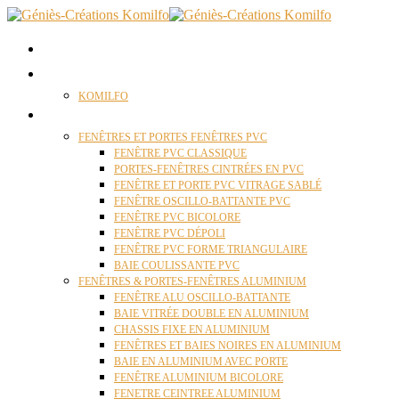
ACCUEIL
QUI SOMMES NOUS ?
KOMILFO
FENÊTRES
FENÊTRES ET PORTES FENÊTRES PVC
FENÊTRE PVC CLASSIQUE
PORTES-FENÊTRES CINTRÉES EN PVC
FENÊTRE ET PORTE PVC VITRAGE SABLÉ
FENÊTRE OSCILLO-BATTANTE PVC
FENÊTRE PVC BICOLORE
FENÊTRE PVC DÉPOLI
FENÊTRE PVC FORME TRIANGULAIRE
BAIE COULISSANTE PVC
FENÊTRES & PORTES-FENÊTRES ALUMINIUM
FENÊTRE ALU OSCILLO-BATTANTE
BAIE VITRÉE DOUBLE EN ALUMINIUM
CHASSIS FIXE EN ALUMINIUM
FENÊTRES ET BAIES NOIRES EN ALUMINIUM
BAIE EN ALUMINIUM AVEC PORTE
FENÊTRE ALUMINIUM BICOLORE
FENETRE CEINTREE ALUMINIUM