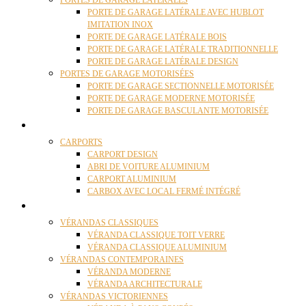
PORTES DE GARAGE LATÉRALES
PORTE DE GARAGE LATÉRALE AVEC HUBLOT
IMITATION INOX
PORTE DE GARAGE LATÉRALE BOIS
PORTE DE GARAGE LATÉRALE TRADITIONNELLE
PORTE DE GARAGE LATÉRALE DESIGN
PORTES DE GARAGE MOTORISÉES
PORTE DE GARAGE SECTIONNELLE MOTORISÉE
PORTE DE GARAGE MODERNE MOTORISÉE
PORTE DE GARAGE BASCULANTE MOTORISÉE
CARPORTS
CARPORTS
CARPORT DESIGN
ABRI DE VOITURE ALUMINIUM
CARPORT ALUMINIUM
CARBOX AVEC LOCAL FERMÉ INTÉGRÉ
VÉRANDAS
VÉRANDAS CLASSIQUES
VÉRANDA CLASSIQUE TOIT VERRE
VÉRANDA CLASSIQUE ALUMINIUM
VÉRANDAS CONTEMPORAINES
VÉRANDA MODERNE
VÉRANDA ARCHITECTURALE
VÉRANDAS VICTORIENNES