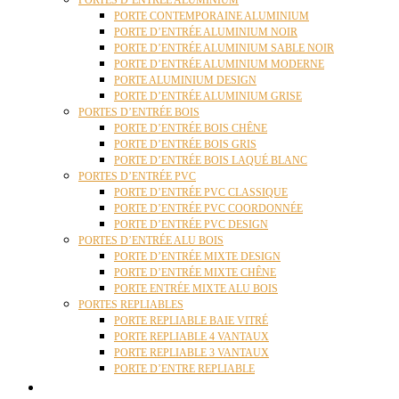
PORTES D’ENTRÉE ALUMINIUM
PORTE CONTEMPORAINE ALUMINIUM
PORTE D’ENTRÉE ALUMINIUM NOIR
PORTE D’ENTRÉE ALUMINIUM SABLE NOIR
PORTE D’ENTRÉE ALUMINIUM MODERNE
PORTE ALUMINIUM DESIGN
PORTE D’ENTRÉE ALUMINIUM GRISE
PORTES D’ENTRÉE BOIS
PORTE D’ENTRÉE BOIS CHÊNE
PORTE D’ENTRÉE BOIS GRIS
PORTE D’ENTRÉE BOIS LAQUÉ BLANC
PORTES D’ENTRÉE PVC
PORTE D’ENTRÉE PVC CLASSIQUE
PORTE D’ENTRÉE PVC COORDONNÉE
PORTE D’ENTRÉE PVC DESIGN
PORTES D’ENTRÉE ALU BOIS
PORTE D’ENTRÉE MIXTE DESIGN
PORTE D’ENTRÉE MIXTE CHÊNE
PORTE ENTRÉE MIXTE ALU BOIS
PORTES REPLIABLES
PORTE REPLIABLE BAIE VITRÉ
PORTE REPLIABLE 4 VANTAUX
PORTE REPLIABLE 3 VANTAUX
PORTE D’ENTRE REPLIABLE
STORES