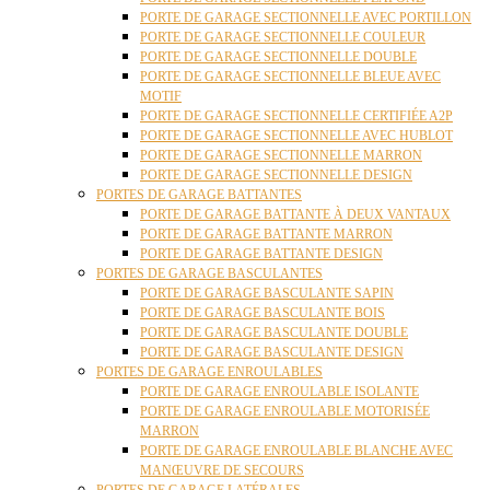
PORTE DE GARAGE SECTIONNELLE AVEC PORTILLON
PORTE DE GARAGE SECTIONNELLE COULEUR
PORTE DE GARAGE SECTIONNELLE DOUBLE
PORTE DE GARAGE SECTIONNELLE BLEUE AVEC
MOTIF
PORTE DE GARAGE SECTIONNELLE CERTIFIÉE A2P
PORTE DE GARAGE SECTIONNELLE AVEC HUBLOT
PORTE DE GARAGE SECTIONNELLE MARRON
PORTE DE GARAGE SECTIONNELLE DESIGN
PORTES DE GARAGE BATTANTES
PORTE DE GARAGE BATTANTE À DEUX VANTAUX
PORTE DE GARAGE BATTANTE MARRON
PORTE DE GARAGE BATTANTE DESIGN
PORTES DE GARAGE BASCULANTES
PORTE DE GARAGE BASCULANTE SAPIN
PORTE DE GARAGE BASCULANTE BOIS
PORTE DE GARAGE BASCULANTE DOUBLE
PORTE DE GARAGE BASCULANTE DESIGN
PORTES DE GARAGE ENROULABLES
PORTE DE GARAGE ENROULABLE ISOLANTE
PORTE DE GARAGE ENROULABLE MOTORISÉE
MARRON
PORTE DE GARAGE ENROULABLE BLANCHE AVEC
MANŒUVRE DE SECOURS