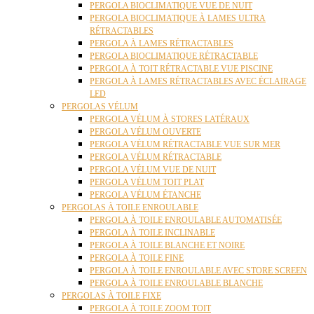
PERGOLA BIOCLIMATIQUE VUE DE NUIT
PERGOLA BIOCLIMATIQUE À LAMES ULTRA
RÉTRACTABLES
PERGOLA À LAMES RÉTRACTABLES
PERGOLA BIOCLIMATIQUE RÉTRACTABLE
PERGOLA À TOIT RÉTRACTABLE VUE PISCINE
PERGOLA À LAMES RÉTRACTABLES AVEC ÉCLAIRAGE
LED
PERGOLAS VÉLUM
PERGOLA VÉLUM À STORES LATÉRAUX
PERGOLA VÉLUM OUVERTE
PERGOLA VÉLUM RÉTRACTABLE VUE SUR MER
PERGOLA VÉLUM RÉTRACTABLE
PERGOLA VÉLUM VUE DE NUIT
PERGOLA VÉLUM TOIT PLAT
PERGOLA VÉLUM ÉTANCHE
PERGOLAS À TOILE ENROULABLE
PERGOLA À TOILE ENROULABLE AUTOMATISÉE
PERGOLA À TOILE INCLINABLE
PERGOLA À TOILE BLANCHE ET NOIRE
PERGOLA À TOILE FINE
PERGOLA À TOILE ENROULABLE AVEC STORE SCREEN
PERGOLA À TOILE ENROULABLE BLANCHE
PERGOLAS À TOILE FIXE
PERGOLA À TOILE ZOOM TOIT