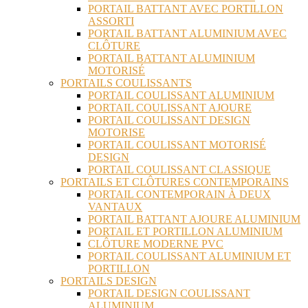
PORTAIL BATTANT AVEC PORTILLON
ASSORTI
PORTAIL BATTANT ALUMINIUM AVEC
CLÔTURE
PORTAIL BATTANT ALUMINIUM
MOTORISÉ
PORTAILS COULISSANTS
PORTAIL COULISSANT ALUMINIUM
PORTAIL COULISSANT AJOURE
PORTAIL COULISSANT DESIGN
MOTORISE
PORTAIL COULISSANT MOTORISÉ
DESIGN
PORTAIL COULISSANT CLASSIQUE
PORTAILS ET CLÔTURES CONTEMPORAINS
PORTAIL CONTEMPORAIN À DEUX
VANTAUX
PORTAIL BATTANT AJOURE ALUMINIUM
PORTAIL ET PORTILLON ALUMINIUM
CLÔTURE MODERNE PVC
PORTAIL COULISSANT ALUMINIUM ET
PORTILLON
PORTAILS DESIGN
PORTAIL DESIGN COULISSANT
ALUMINIUM