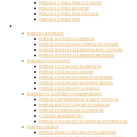
PERGOLA À TOILE FIXE CLASSIQUE
PERGOLA À TOILE BLANCHE
PERGOLA À TOILE FIXE COULEUR
PERGOLA À TOILE FINE
PORTAILS
PORTAILS BATTANTS
PORTAIL BATTANT ALUMINIUM
PORTAIL BATTANT AVEC PORTILLON ASSORTI
PORTAIL BATTANT ALUMINIUM AVEC CLÔTURE
PORTAIL BATTANT ALUMINIUM MOTORISÉ
PORTAILS COULISSANTS
PORTAIL COULISSANT ALUMINIUM
PORTAIL COULISSANT AJOURE
PORTAIL COULISSANT DESIGN MOTORISE
PORTAIL COULISSANT MOTORISÉ DESIGN
PORTAIL COULISSANT CLASSIQUE
PORTAILS ET CLÔTURES CONTEMPORAINS
PORTAIL CONTEMPORAIN À DEUX VANTAUX
PORTAIL BATTANT AJOURE ALUMINIUM
PORTAIL ET PORTILLON ALUMINIUM
CLÔTURE MODERNE PVC
PORTAIL COULISSANT ALUMINIUM ET PORTILLON
PORTAILS DESIGN
PORTAIL DESIGN COULISSANT ALUMINIUM