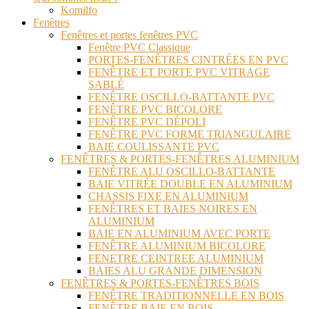
Komilfo
Fenêtres
Fenêtres et portes fenêtres PVC
Fenêtre PVC Classique
PORTES-FENÊTRES CINTRÉES EN PVC
FENÊTRE ET PORTE PVC VITRAGE
SABLÉ
FENÊTRE OSCILLO-BATTANTE PVC
FENÊTRE PVC BICOLORE
FENÊTRE PVC DÉPOLI
FENÊTRE PVC FORME TRIANGULAIRE
BAIE COULISSANTE PVC
FENÊTRES & PORTES-FENÊTRES ALUMINIUM
FENÊTRE ALU OSCILLO-BATTANTE
BAIE VITRÉE DOUBLE EN ALUMINIUM
CHASSIS FIXE EN ALUMINIUM
FENÊTRES ET BAIES NOIRES EN
ALUMINIUM
BAIE EN ALUMINIUM AVEC PORTE
FENÊTRE ALUMINIUM BICOLORE
FENETRE CEINTREE ALUMINIUM
BAIES ALU GRANDE DIMENSION
FENÊTRES & PORTES-FENÊTRES BOIS
FENÊTRE TRADITIONNELLE EN BOIS
FENÊTRE BAIE EN BOIS