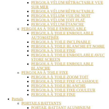
PERGOLA VÉLUM RÉTRACTABLE VUE
SUR MER
PERGOLA VÉLUM RÉTRACTABLE
PERGOLA VÉLUM VUE DE NUIT
PERGOLA VÉLUM TOIT PLAT
PERGOLA VÉLUM ÉTANCHE
PERGOLAS À TOILE ENROULABLE
PERGOLA À TOILE ENROULABLE
AUTOMATISÉE
PERGOLA À TOILE INCLINABLE
PERGOLA À TOILE BLANCHE ET NOIRE
PERGOLA À TOILE FINE
PERGOLA À TOILE ENROULABLE AVEC
STORE SCREEN
PERGOLA À TOILE ENROULABLE
BLANCHE
PERGOLAS À TOILE FIXE
PERGOLA À TOILE ZOOM TOIT
PERGOLA À TOILE FIXE CLASSIQUE
PERGOLA À TOILE BLANCHE
PERGOLA À TOILE FIXE COULEUR
PERGOLA À TOILE FINE
Portails
PORTAILS BATTANTS
PORTAIL BATTANT ALUMINIUM