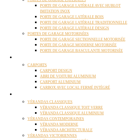
PORTES DE GARAGE LATÉRALES
PORTE DE GARAGE LATÉRALE AVEC HUBLOT
IMITATION INOX
PORTE DE GARAGE LATÉRALE BOIS
PORTE DE GARAGE LATÉRALE TRADITIONNELLE
PORTE DE GARAGE LATÉRALE DESIGN
PORTES DE GARAGE MOTORISÉES
PORTE DE GARAGE SECTIONNELLE MOTORISÉE
PORTE DE GARAGE MODERNE MOTORISÉE
PORTE DE GARAGE BASCULANTE MOTORISÉE
CARPORTS
CARPORTS
CARPORT DESIGN
ABRI DE VOITURE ALUMINIUM
CARPORT ALUMINIUM
CARBOX AVEC LOCAL FERMÉ INTÉGRÉ
VÉRANDAS
VÉRANDAS CLASSIQUES
VÉRANDA CLASSIQUE TOIT VERRE
VÉRANDA CLASSIQUE ALUMINIUM
VÉRANDAS CONTEMPORAINES
VÉRANDA MODERNE
VÉRANDA ARCHITECTURALE
VÉRANDAS VICTORIENNES