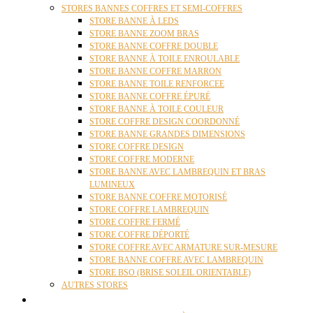
STORES BANNES COFFRES ET SEMI-COFFRES
STORE BANNE À LEDS
STORE BANNE ZOOM BRAS
STORE BANNE COFFRE DOUBLE
STORE BANNE À TOILE ENROULABLE
STORE BANNE COFFRE MARRON
STORE BANNE TOILE RENFORCEE
STORE BANNE COFFRE ÉPURÉ
STORE BANNE À TOILE COULEUR
STORE COFFRE DESIGN COORDONNÉ
STORE BANNE GRANDES DIMENSIONS
STORE COFFRE DESIGN
STORE COFFRE MODERNE
STORE BANNE AVEC LAMBREQUIN ET BRAS
LUMINEUX
STORE BANNE COFFRE MOTORISÉ
STORE COFFRE LAMBREQUIN
STORE COFFRE FERMÉ
STORE COFFRE DÉPORTÉ
STORE COFFRE AVEC ARMATURE SUR-MESURE
STORE BANNE COFFRE AVEC LAMBREQUIN
STORE BSO (BRISE SOLEIL ORIENTABLE)
AUTRES STORES
PERGOLAS