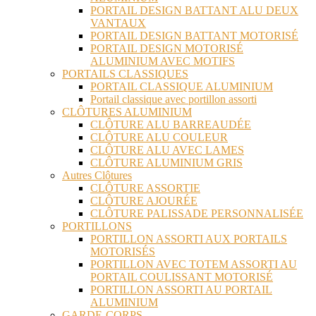
PORTAIL DESIGN BATTANT ALU DEUX
VANTAUX
PORTAIL DESIGN BATTANT MOTORISÉ
PORTAIL DESIGN MOTORISÉ
ALUMINIUM AVEC MOTIFS
PORTAILS CLASSIQUES
PORTAIL CLASSIQUE ALUMINIUM
Portail classique avec portillon assorti
CLÔTURES ALUMINIUM
CLÔTURE ALU BARREAUDÉE
CLÔTURE ALU COULEUR
CLÔTURE ALU AVEC LAMES
CLÔTURE ALUMINIUM GRIS
Autres Clôtures
CLÔTURE ASSORTIE
CLÔTURE AJOURÉE
CLÔTURE PALISSADE PERSONNALISÉE
PORTILLONS
PORTILLON ASSORTI AUX PORTAILS
MOTORISÉS
PORTILLON AVEC TOTEM ASSORTI AU
PORTAIL COULISSANT MOTORISÉ
PORTILLON ASSORTI AU PORTAIL
ALUMINIUM
GARDE-CORPS