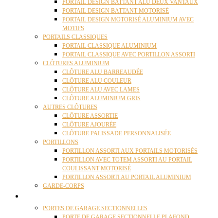
PORTAIL DESIGN BATTANT ALU DEUX VANTAUX
PORTAIL DESIGN BATTANT MOTORISÉ
PORTAIL DESIGN MOTORISÉ ALUMINIUM AVEC
MOTIFS
PORTAILS CLASSIQUES
PORTAIL CLASSIQUE ALUMINIUM
PORTAIL CLASSIQUE AVEC PORTILLON ASSORTI
CLÔTURES ALUMINIUM
CLÔTURE ALU BARREAUDÉE
CLÔTURE ALU COULEUR
CLÔTURE ALU AVEC LAMES
CLÔTURE ALUMINIUM GRIS
AUTRES CLÔTURES
CLÔTURE ASSORTIE
CLÔTURE AJOURÉE
CLÔTURE PALISSADE PERSONNALISÉE
PORTILLONS
PORTILLON ASSORTI AUX PORTAILS MOTORISÉS
PORTILLON AVEC TOTEM ASSORTI AU PORTAIL
COULISSANT MOTORISÉ
PORTILLON ASSORTI AU PORTAIL ALUMINIUM
GARDE-CORPS
PORTES GARAGE
PORTES DE GARAGE SECTIONNELLES
PORTE DE GARAGE SECTIONNELLE PLAFOND