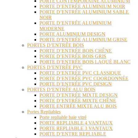
PORTE CONTEMPORAINE ALUMINIUM
PORTE D’ENTRÉE ALUMINIUM NOIR
PORTE D’ENTRÉE ALUMINIUM SABLE
NOIR
PORTE D’ENTRÉE ALUMINIUM
MODERNE
PORTE ALUMINIUM DESIGN
PORTE D’ENTRÉE ALUMINIUM GRISE
PORTES D’ENTRÉE BOIS
PORTE D’ENTRÉE BOIS CHÊNE
PORTE D’ENTRÉE BOIS GRIS
PORTE D’ENTRÉE BOIS LAQUÉ BLANC
PORTES D’ENTRÉE PVC
PORTE D’ENTRÉE PVC CLASSIQUE
PORTE D’ENTRÉE PVC COORDONNÉE
PORTE D’ENTRÉE PVC DESIGN
PORTES D’ENTRÉE ALU BOIS
PORTE D’ENTRÉE MIXTE DESIGN
PORTE D’ENTRÉE MIXTE CHÊNE
PORTE ENTRÉE MIXTE ALU BOIS
Portes Repliables
Porte repliable baie vitré
PORTE REPLIABLE 4 VANTAUX
PORTE REPLIABLE 3 VANTAUX
PORTE D’ENTRE REPLIABLE