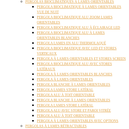
PERGOLAS BIOCLIMATIQUES À LAMES ORIENTABLES
PERGOLA BIOCLIMATIQUE À LAMES ORIENTABLES
VUE DE NUIT
PERGOLA BIOCLIMATIQUE ALU ZOOM LAMES
ORIENTABLES
PERGOLA BIOCLIMATIQUE ALU À ÉCLAIRAGE LED
PERGOLA BIOCLIMATIQUE ALU À LAMES
ORIENTABLES BLANCHES
PERGOLA LAMES EN ALU THERMOLAQUÉ
PERGOLA BIOCLIMATIQUE AVEC LED ET STORES
VERTICAUX
PERGOLA À LAMES ORIENTABLES ET STORES SCREEN
PERGOLA BIOCLIMATIQUE ALU AVEC STORES
LATÉRAUX
PERGOLA À LAMES ORIENTABLES BLANCHES
PERGOLA À LAMES ORIENTABLES
PERGOLA BLANCHE À LAMES ORIENTABLES
PERGOLA LAMES STORE LATÉRAL
PERGOLA ALU À TOIT ORIENTABLE
PERGOLA BLANCHE À LAMES ORIENTABLES
PERGOLA LAMES STORE LATÉRAL
PERGOLA ALU AVEC STORE ET PAROI VITRÉE
PERGOLA ALU À TOIT ORIENTABLE
PERGOLA À LAMES ORIENTABLES AVEC OPTIONS
PERGOLAS À LAMES RÉTRACTABLES