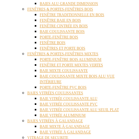
BAIES ALU GRANDE DIMENSION
FENÊTRES & PORTES-FENÊTRES BOIS
FENÊTRE TRADITIONNELLE EN BOIS
FENÊTRE BAIE EN BOIS
FENÊTRE CINTRÉE EN BOIS
BAIE COULISSANTE BOIS
PORTE-FENÊTRE BOIS
FENÊTRE BOIS
FENÊTRES ET PORTE BOIS
FENÊTRES & PORTES-FENÊTRES MIXTES
PORTE-FENÊTRE BOIS ALUMINIUM
FENÊTRE ET PORTE MIXTES VERTES
BAIE MIXTE COULISSANTE
BAIE COULISSANTE MIXTE BOIS ALU VUE
INTÉRIEURE
PORTE-FENÊTRE PVC BOIS
BAIES VITRÉES COULISSANTES
BAIE VITRÉE COULISSANTE ALU
BAIE VITRÉE COULISSANTE PVC
BAIE VITRÉE COULISSANTE ALU SEUIL PLAT
BAIE VITRÉE ALUMINIUM
BAIES VITRÉES À GALANDAGE
BAIE MIXTE À GALANDAGE
BAIE VITRÉE À GALANDAGE
VITRAGE DE SECURITE