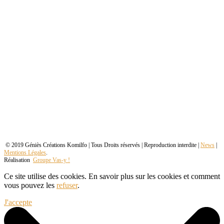
© 2019 Géniès Créations Komilfo | Tous Droits réservés | Reproduction interdite |
News
|
Mentions Légales
.
Réalisation
Groupe Vas-y !
Ce site utilise des cookies. En savoir plus sur les cookies et comment
vous pouvez les
refuser
.
J'accepte