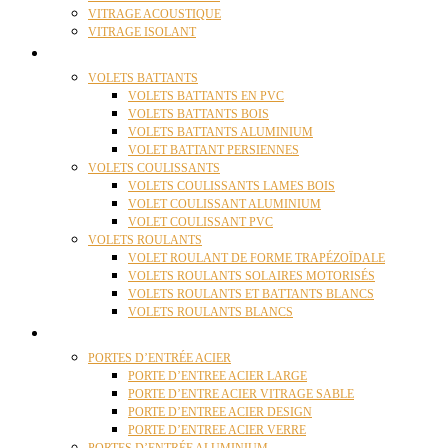
VITRAGE ACOUSTIQUE
VITRAGE ISOLANT
VOLETS
VOLETS BATTANTS
VOLETS BATTANTS EN PVC
VOLETS BATTANTS BOIS
VOLETS BATTANTS ALUMINIUM
VOLET BATTANT PERSIENNES
VOLETS COULISSANTS
VOLETS COULISSANTS LAMES BOIS
VOLET COULISSANT ALUMINIUM
VOLET COULISSANT PVC
VOLETS ROULANTS
VOLET ROULANT DE FORME TRAPÉZOÏDALE
VOLETS ROULANTS SOLAIRES MOTORISÉS
VOLETS ROULANTS ET BATTANTS BLANCS
VOLETS ROULANTS BLANCS
PORTES
PORTES D’ENTRÉE ACIER
PORTE D’ENTREE ACIER LARGE
PORTE D’ENTRE ACIER VITRAGE SABLE
PORTE D’ENTREE ACIER DESIGN
PORTE D’ENTREE ACIER VERRE