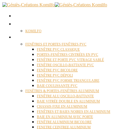
ACCUEIL
QUI SOMMES NOUS ?
KOMILFO
FENÊTRES
FENÊTRES ET PORTES FENÊTRES PVC
FENÊTRE PVC CLASSIQUE
PORTES-FENÊTRES CINTRÉES EN PVC
FENÊTRE ET PORTE PVC VITRAGE SABLÉ
FENÊTRE OSCILLO-BATTANTE PVC
FENÊTRE PVC BICOLORE
FENÊTRE PVC DÉPOLI
FENÊTRE PVC FORME TRIANGULAIRE
BAIE COULISSANTE PVC
FENÊTRES & PORTES-FENÊTRES ALUMINIUM
FENÊTRE ALU OSCILLO-BATTANTE
BAIE VITRÉE DOUBLE EN ALUMINIUM
CHASSIS FIXE EN ALUMINIUM
FENÊTRES ET BAIES NOIRES EN ALUMINIUM
BAIE EN ALUMINIUM AVEC PORTE
FENÊTRE ALUMINIUM BICOLORE
FENETRE CEINTREE ALUMINIUM