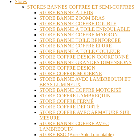
Stores
STORES BANNES COFFRES ET SEMI-COFFRES
STORE BANNE À LEDS
STORE BANNE ZOOM BRAS
STORE BANNE COFFRE DOUBLE
STORE BANNE À TOILE ENROULABLE
STORE BANNE COFFRE MARRON
STORE BANNE TOILE RENFORCEE
STORE BANNE COFFRE ÉPURÉ
STORE BANNE À TOILE COULEUR
STORE COFFRE DESIGN COORDONNÉ
STORE BANNE GRANDES DIMENSIONS
STORE COFFRE DESIGN
STORE COFFRE MODERNE
STORE BANNE AVEC LAMBREQUIN ET
BRAS LUMINEUX
STORE BANNE COFFRE MOTORISÉ
STORE COFFRE LAMBREQUIN
STORE COFFRE FERMÉ
STORE COFFRE DÉPORTÉ
STORE COFFRE AVEC ARMATURE SUR-
MESURE
STORE BANNE COFFRE AVEC
LAMBREQUIN
STORE BSO (Brise Soleil orientable)