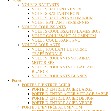
Volets
VOLETS BATTANTS
VOLETS BATTANTS EN PVC
VOLETS BATTANTS BOIS
VOLETS BATTANTS ALUMINIUM
VOLET BATTANT PERSIENNES
VOLETS COULISSANTS
VOLETS COULISSANTS LAMES BOIS
VOLET COULISSANT ALUMINIUM
VOLET COULISSANT PVC
VOLETS ROULANTS
VOLET ROULANT DE FORME
TRAPÉZOÏDALE
VOLETS ROULANTS SOLAIRES
MOTORISÉS
VOLETS ROULANTS ET BATTANTS
BLANCS
VOLETS ROULANTS BLANCS
Portes
PORTES D’ENTRÉE ACIER
PORTE D’ENTREE ACIER LARGE
PORTE D’ENTRE ACIER VITRAGE SABLE
PORTE D’ENTREE ACIER DESIGN
PORTE D’ENTREE ACIER VERRE
PORTES D’ENTRÉE ALUMINIUM