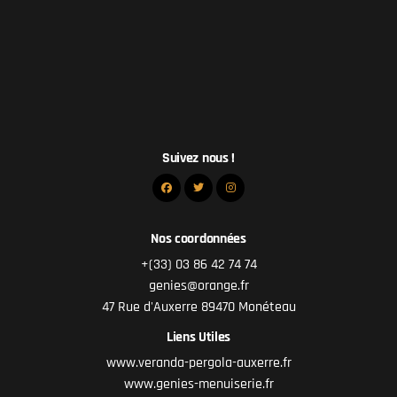
Suivez nous !
Nos coordonnées
+(33) 03 86 42 74 74
genies@orange.fr
47 Rue d'Auxerre 89470 Monéteau
Liens Utiles
www.veranda-pergola-auxerre.fr
www.genies-menuiserie.fr