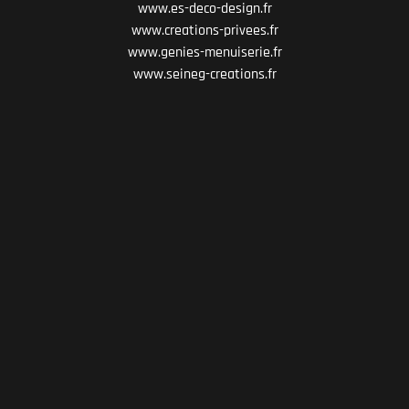
www.es-deco-design.fr
www.creations-privees.fr
www.genies-menuiserie.fr
www.seineg-creations.fr