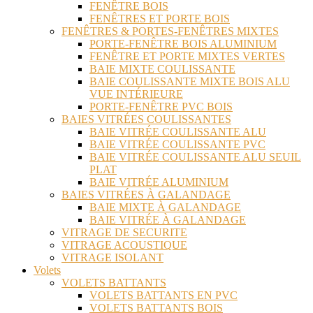
FENÊTRE BOIS
FENÊTRES ET PORTE BOIS
FENÊTRES & PORTES-FENÊTRES MIXTES
PORTE-FENÊTRE BOIS ALUMINIUM
FENÊTRE ET PORTE MIXTES VERTES
BAIE MIXTE COULISSANTE
BAIE COULISSANTE MIXTE BOIS ALU
VUE INTÉRIEURE
PORTE-FENÊTRE PVC BOIS
BAIES VITRÉES COULISSANTES
BAIE VITRÉE COULISSANTE ALU
BAIE VITRÉE COULISSANTE PVC
BAIE VITRÉE COULISSANTE ALU SEUIL
PLAT
BAIE VITRÉE ALUMINIUM
BAIES VITRÉES À GALANDAGE
BAIE MIXTE À GALANDAGE
BAIE VITRÉE À GALANDAGE
VITRAGE DE SECURITE
VITRAGE ACOUSTIQUE
VITRAGE ISOLANT
Volets
VOLETS BATTANTS
VOLETS BATTANTS EN PVC
VOLETS BATTANTS BOIS