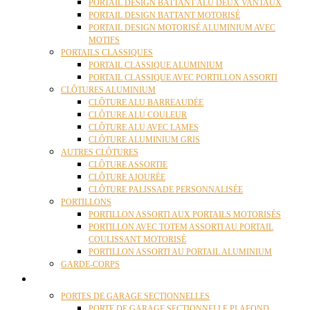
PORTAIL DESIGN BATTANT ALU DEUX VANTAUX
PORTAIL DESIGN BATTANT MOTORISÉ
PORTAIL DESIGN MOTORISÉ ALUMINIUM AVEC
MOTIFS
PORTAILS CLASSIQUES
PORTAIL CLASSIQUE ALUMINIUM
PORTAIL CLASSIQUE AVEC PORTILLON ASSORTI
CLÔTURES ALUMINIUM
CLÔTURE ALU BARREAUDÉE
CLÔTURE ALU COULEUR
CLÔTURE ALU AVEC LAMES
CLÔTURE ALUMINIUM GRIS
AUTRES CLÔTURES
CLÔTURE ASSORTIE
CLÔTURE AJOURÉE
CLÔTURE PALISSADE PERSONNALISÉE
PORTILLONS
PORTILLON ASSORTI AUX PORTAILS MOTORISÉS
PORTILLON AVEC TOTEM ASSORTI AU PORTAIL
COULISSANT MOTORISÉ
PORTILLON ASSORTI AU PORTAIL ALUMINIUM
GARDE-CORPS
PORTES GARAGE
PORTES DE GARAGE SECTIONNELLES
PORTE DE GARAGE SECTIONNELLE PLAFOND