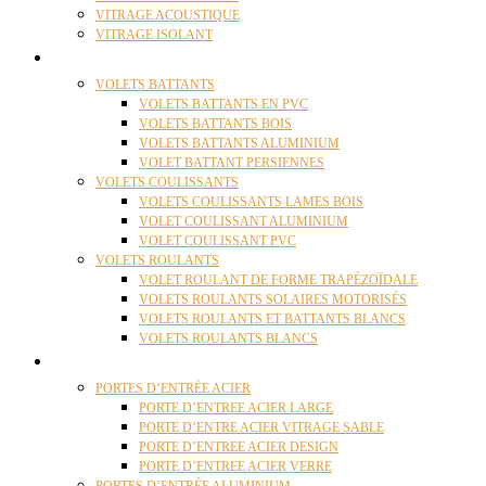
VITRAGE ACOUSTIQUE
VITRAGE ISOLANT
VOLETS
VOLETS BATTANTS
VOLETS BATTANTS EN PVC
VOLETS BATTANTS BOIS
VOLETS BATTANTS ALUMINIUM
VOLET BATTANT PERSIENNES
VOLETS COULISSANTS
VOLETS COULISSANTS LAMES BOIS
VOLET COULISSANT ALUMINIUM
VOLET COULISSANT PVC
VOLETS ROULANTS
VOLET ROULANT DE FORME TRAPÉZOÏDALE
VOLETS ROULANTS SOLAIRES MOTORISÉS
VOLETS ROULANTS ET BATTANTS BLANCS
VOLETS ROULANTS BLANCS
PORTES
PORTES D’ENTRÉE ACIER
PORTE D’ENTREE ACIER LARGE
PORTE D’ENTRE ACIER VITRAGE SABLE
PORTE D’ENTREE ACIER DESIGN
PORTE D’ENTREE ACIER VERRE