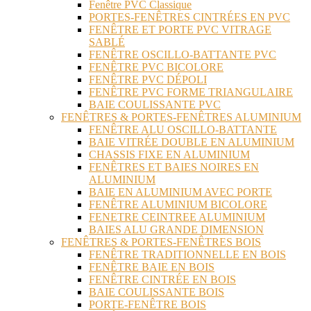
Fenêtre PVC Classique
PORTES-FENÊTRES CINTRÉES EN PVC
FENÊTRE ET PORTE PVC VITRAGE
SABLÉ
FENÊTRE OSCILLO-BATTANTE PVC
FENÊTRE PVC BICOLORE
FENÊTRE PVC DÉPOLI
FENÊTRE PVC FORME TRIANGULAIRE
BAIE COULISSANTE PVC
FENÊTRES & PORTES-FENÊTRES ALUMINIUM
FENÊTRE ALU OSCILLO-BATTANTE
BAIE VITRÉE DOUBLE EN ALUMINIUM
CHASSIS FIXE EN ALUMINIUM
FENÊTRES ET BAIES NOIRES EN
ALUMINIUM
BAIE EN ALUMINIUM AVEC PORTE
FENÊTRE ALUMINIUM BICOLORE
FENETRE CEINTREE ALUMINIUM
BAIES ALU GRANDE DIMENSION
FENÊTRES & PORTES-FENÊTRES BOIS
FENÊTRE TRADITIONNELLE EN BOIS
FENÊTRE BAIE EN BOIS
FENÊTRE CINTRÉE EN BOIS
BAIE COULISSANTE BOIS
PORTE-FENÊTRE BOIS