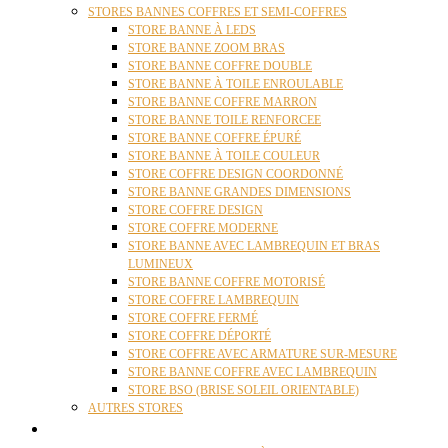
STORES BANNES COFFRES ET SEMI-COFFRES
STORE BANNE À LEDS
STORE BANNE ZOOM BRAS
STORE BANNE COFFRE DOUBLE
STORE BANNE À TOILE ENROULABLE
STORE BANNE COFFRE MARRON
STORE BANNE TOILE RENFORCEE
STORE BANNE COFFRE ÉPURÉ
STORE BANNE À TOILE COULEUR
STORE COFFRE DESIGN COORDONNÉ
STORE BANNE GRANDES DIMENSIONS
STORE COFFRE DESIGN
STORE COFFRE MODERNE
STORE BANNE AVEC LAMBREQUIN ET BRAS
LUMINEUX
STORE BANNE COFFRE MOTORISÉ
STORE COFFRE LAMBREQUIN
STORE COFFRE FERMÉ
STORE COFFRE DÉPORTÉ
STORE COFFRE AVEC ARMATURE SUR-MESURE
STORE BANNE COFFRE AVEC LAMBREQUIN
STORE BSO (BRISE SOLEIL ORIENTABLE)
AUTRES STORES
PERGOLAS