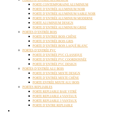
PORTES D’ENTRÉE ALUMINIUM
PORTE CONTEMPORAINE ALUMINIUM
PORTE D’ENTRÉE ALUMINIUM NOIR
PORTE D’ENTRÉE ALUMINIUM SABLE NOIR
PORTE D’ENTRÉE ALUMINIUM MODERNE
PORTE ALUMINIUM DESIGN
PORTE D’ENTRÉE ALUMINIUM GRISE
PORTES D’ENTRÉE BOIS
PORTE D’ENTRÉE BOIS CHÊNE
PORTE D’ENTRÉE BOIS GRIS
PORTE D’ENTRÉE BOIS LAQUÉ BLANC
PORTES D’ENTRÉE PVC
PORTE D’ENTRÉE PVC CLASSIQUE
PORTE D’ENTRÉE PVC COORDONNÉE
PORTE D’ENTRÉE PVC DESIGN
PORTES D’ENTRÉE ALU BOIS
PORTE D’ENTRÉE MIXTE DESIGN
PORTE D’ENTRÉE MIXTE CHÊNE
PORTE ENTRÉE MIXTE ALU BOIS
PORTES REPLIABLES
PORTE REPLIABLE BAIE VITRÉ
PORTE REPLIABLE 4 VANTAUX
PORTE REPLIABLE 3 VANTAUX
PORTE D’ENTRE REPLIABLE
STORES