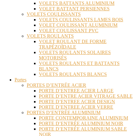
VOLETS BATTANTS ALUMINIUM
VOLET BATTANT PERSIENNES
VOLETS COULISSANTS
VOLETS COULISSANTS LAMES BOIS
VOLET COULISSANT ALUMINIUM
VOLET COULISSANT PVC
VOLETS ROULANTS
VOLET ROULANT DE FORME
TRAPÉZOÏDALE
VOLETS ROULANTS SOLAIRES
MOTORISÉS
VOLETS ROULANTS ET BATTANTS
BLANCS
VOLETS ROULANTS BLANCS
Portes
PORTES D’ENTRÉE ACIER
PORTE D’ENTREE ACIER LARGE
PORTE D’ENTRE ACIER VITRAGE SABLE
PORTE D’ENTREE ACIER DESIGN
PORTE D’ENTREE ACIER VERRE
PORTES D’ENTRÉE ALUMINIUM
PORTE CONTEMPORAINE ALUMINIUM
PORTE D’ENTRÉE ALUMINIUM NOIR
PORTE D’ENTRÉE ALUMINIUM SABLE
NOIR