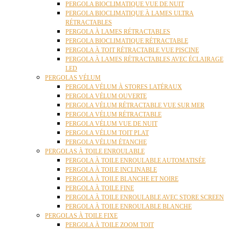
PERGOLA BIOCLIMATIQUE VUE DE NUIT
PERGOLA BIOCLIMATIQUE À LAMES ULTRA
RÉTRACTABLES
PERGOLA À LAMES RÉTRACTABLES
PERGOLA BIOCLIMATIQUE RÉTRACTABLE
PERGOLA À TOIT RÉTRACTABLE VUE PISCINE
PERGOLA À LAMES RÉTRACTABLES AVEC ÉCLAIRAGE
LED
PERGOLAS VÉLUM
PERGOLA VÉLUM À STORES LATÉRAUX
PERGOLA VÉLUM OUVERTE
PERGOLA VÉLUM RÉTRACTABLE VUE SUR MER
PERGOLA VÉLUM RÉTRACTABLE
PERGOLA VÉLUM VUE DE NUIT
PERGOLA VÉLUM TOIT PLAT
PERGOLA VÉLUM ÉTANCHE
PERGOLAS À TOILE ENROULABLE
PERGOLA À TOILE ENROULABLE AUTOMATISÉE
PERGOLA À TOILE INCLINABLE
PERGOLA À TOILE BLANCHE ET NOIRE
PERGOLA À TOILE FINE
PERGOLA À TOILE ENROULABLE AVEC STORE SCREEN
PERGOLA À TOILE ENROULABLE BLANCHE
PERGOLAS À TOILE FIXE
PERGOLA À TOILE ZOOM TOIT