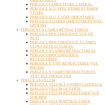
ORIENTABLES
PERGOLA LAMES STORE LATÉRAL
PERGOLA ALU AVEC STORE ET PAROI
VITRÉE
PERGOLA ALU À TOIT ORIENTABLE
PERGOLA À LAMES ORIENTABLES AVEC
OPTIONS
PERGOLAS À LAMES RÉTRACTABLES
PERGOLA BIOCLIMATIQUE VUE DE
NUIT
PERGOLA BIOCLIMATIQUE À LAMES
ULTRA RÉTRACTABLES
PERGOLA À LAMES RÉTRACTABLES
PERGOLA BIOCLIMATIQUE
RÉTRACTABLE
PERGOLA À TOIT RÉTRACTABLE VUE
PISCINE
PERGOLA À LAMES RÉTRACTABLES
AVEC ÉCLAIRAGE LED
PERGOLAS VÉLUM
PERGOLA VÉLUM À STORES LATÉRAUX
PERGOLA VÉLUM OUVERTE
PERGOLA VÉLUM RÉTRACTABLE VUE
SUR MER
PERGOLA VÉLUM RÉTRACTABLE