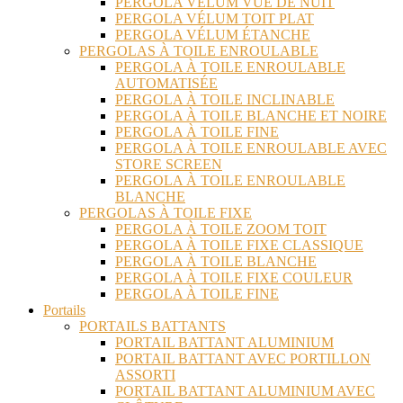
PERGOLA VÉLUM VUE DE NUIT
PERGOLA VÉLUM TOIT PLAT
PERGOLA VÉLUM ÉTANCHE
PERGOLAS À TOILE ENROULABLE
PERGOLA À TOILE ENROULABLE
AUTOMATISÉE
PERGOLA À TOILE INCLINABLE
PERGOLA À TOILE BLANCHE ET NOIRE
PERGOLA À TOILE FINE
PERGOLA À TOILE ENROULABLE AVEC
STORE SCREEN
PERGOLA À TOILE ENROULABLE
BLANCHE
PERGOLAS À TOILE FIXE
PERGOLA À TOILE ZOOM TOIT
PERGOLA À TOILE FIXE CLASSIQUE
PERGOLA À TOILE BLANCHE
PERGOLA À TOILE FIXE COULEUR
PERGOLA À TOILE FINE
Portails
PORTAILS BATTANTS
PORTAIL BATTANT ALUMINIUM
PORTAIL BATTANT AVEC PORTILLON
ASSORTI
PORTAIL BATTANT ALUMINIUM AVEC