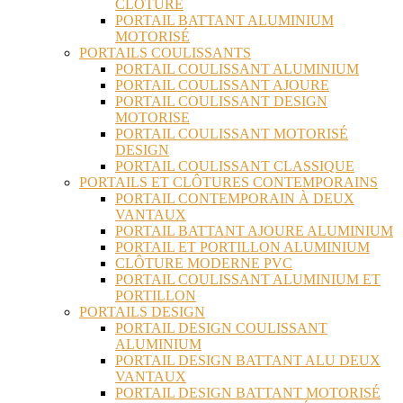
CLÔTURE
PORTAIL BATTANT ALUMINIUM
MOTORISÉ
PORTAILS COULISSANTS
PORTAIL COULISSANT ALUMINIUM
PORTAIL COULISSANT AJOURE
PORTAIL COULISSANT DESIGN
MOTORISE
PORTAIL COULISSANT MOTORISÉ
DESIGN
PORTAIL COULISSANT CLASSIQUE
PORTAILS ET CLÔTURES CONTEMPORAINS
PORTAIL CONTEMPORAIN À DEUX
VANTAUX
PORTAIL BATTANT AJOURE ALUMINIUM
PORTAIL ET PORTILLON ALUMINIUM
CLÔTURE MODERNE PVC
PORTAIL COULISSANT ALUMINIUM ET
PORTILLON
PORTAILS DESIGN
PORTAIL DESIGN COULISSANT
ALUMINIUM
PORTAIL DESIGN BATTANT ALU DEUX
VANTAUX
PORTAIL DESIGN BATTANT MOTORISÉ