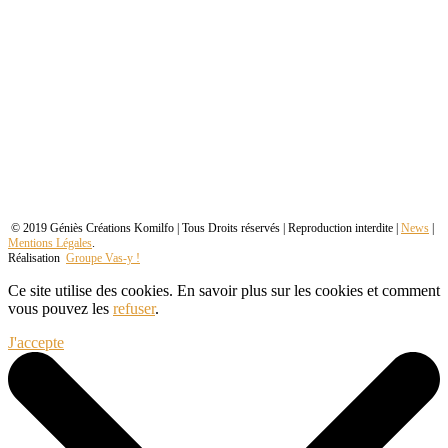
© 2019 Géniès Créations Komilfo | Tous Droits réservés | Reproduction interdite |
News
|
Mentions Légales
.
Réalisation
Groupe Vas-y !
Ce site utilise des cookies. En savoir plus sur les cookies et comment
vous pouvez les
refuser
.
J'accepte