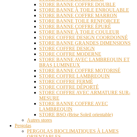
STORE BANNE COFFRE DOUBLE
STORE BANNE À TOILE ENROULABLE
STORE BANNE COFFRE MARRON
STORE BANNE TOILE RENFORCEE
STORE BANNE COFFRE ÉPURÉ
STORE BANNE À TOILE COULEUR
STORE COFFRE DESIGN COORDONNÉ
STORE BANNE GRANDES DIMENSIONS
STORE COFFRE DESIGN
STORE COFFRE MODERNE
STORE BANNE AVEC LAMBREQUIN ET
BRAS LUMINEUX
STORE BANNE COFFRE MOTORISÉ
STORE COFFRE LAMBREQUIN
STORE COFFRE FERMÉ
STORE COFFRE DÉPORTÉ
STORE COFFRE AVEC ARMATURE SUR-
MESURE
STORE BANNE COFFRE AVEC
LAMBREQUIN
STORE BSO (Brise Soleil orientable)
Autres stores
Pergolas
PERGOLAS BIOCLIMATIQUES À LAMES
ORIENTABLES