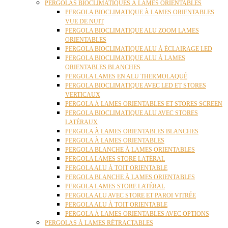
PERGOLAS BIOCLIMATIQUES À LAMES ORIENTABLES
PERGOLA BIOCLIMATIQUE À LAMES ORIENTABLES
VUE DE NUIT
PERGOLA BIOCLIMATIQUE ALU ZOOM LAMES
ORIENTABLES
PERGOLA BIOCLIMATIQUE ALU À ÉCLAIRAGE LED
PERGOLA BIOCLIMATIQUE ALU À LAMES
ORIENTABLES BLANCHES
PERGOLA LAMES EN ALU THERMOLAQUÉ
PERGOLA BIOCLIMATIQUE AVEC LED ET STORES
VERTICAUX
PERGOLA À LAMES ORIENTABLES ET STORES SCREEN
PERGOLA BIOCLIMATIQUE ALU AVEC STORES
LATÉRAUX
PERGOLA À LAMES ORIENTABLES BLANCHES
PERGOLA À LAMES ORIENTABLES
PERGOLA BLANCHE À LAMES ORIENTABLES
PERGOLA LAMES STORE LATÉRAL
PERGOLA ALU À TOIT ORIENTABLE
PERGOLA BLANCHE À LAMES ORIENTABLES
PERGOLA LAMES STORE LATÉRAL
PERGOLA ALU AVEC STORE ET PAROI VITRÉE
PERGOLA ALU À TOIT ORIENTABLE
PERGOLA À LAMES ORIENTABLES AVEC OPTIONS
PERGOLAS À LAMES RÉTRACTABLES