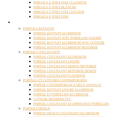
PERGOLA À TOILE FIXE CLASSIQUE
PERGOLA À TOILE BLANCHE
PERGOLA À TOILE FIXE COULEUR
PERGOLA À TOILE FINE
PORTAILS
PORTAILS BATTANTS
PORTAIL BATTANT ALUMINIUM
PORTAIL BATTANT AVEC PORTILLON ASSORTI
PORTAIL BATTANT ALUMINIUM AVEC CLÔTURE
PORTAIL BATTANT ALUMINIUM MOTORISÉ
PORTAILS COULISSANTS
PORTAIL COULISSANT ALUMINIUM
PORTAIL COULISSANT AJOURE
PORTAIL COULISSANT DESIGN MOTORISE
PORTAIL COULISSANT MOTORISÉ DESIGN
PORTAIL COULISSANT CLASSIQUE
PORTAILS ET CLÔTURES CONTEMPORAINS
PORTAIL CONTEMPORAIN À DEUX VANTAUX
PORTAIL BATTANT AJOURE ALUMINIUM
PORTAIL ET PORTILLON ALUMINIUM
CLÔTURE MODERNE PVC
PORTAIL COULISSANT ALUMINIUM ET PORTILLON
PORTAILS DESIGN
PORTAIL DESIGN COULISSANT ALUMINIUM