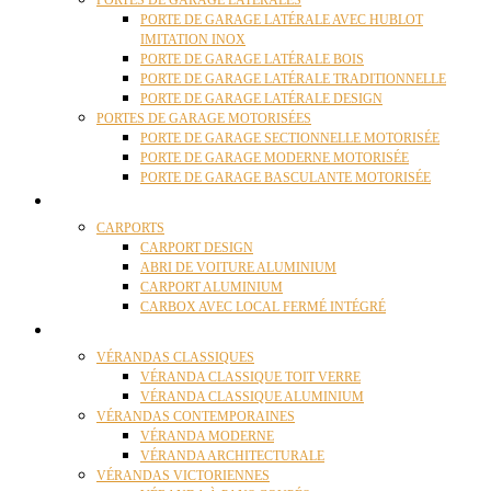
PORTES DE GARAGE LATÉRALES
PORTE DE GARAGE LATÉRALE AVEC HUBLOT
IMITATION INOX
PORTE DE GARAGE LATÉRALE BOIS
PORTE DE GARAGE LATÉRALE TRADITIONNELLE
PORTE DE GARAGE LATÉRALE DESIGN
PORTES DE GARAGE MOTORISÉES
PORTE DE GARAGE SECTIONNELLE MOTORISÉE
PORTE DE GARAGE MODERNE MOTORISÉE
PORTE DE GARAGE BASCULANTE MOTORISÉE
CARPORTS
CARPORTS
CARPORT DESIGN
ABRI DE VOITURE ALUMINIUM
CARPORT ALUMINIUM
CARBOX AVEC LOCAL FERMÉ INTÉGRÉ
VÉRANDAS
VÉRANDAS CLASSIQUES
VÉRANDA CLASSIQUE TOIT VERRE
VÉRANDA CLASSIQUE ALUMINIUM
VÉRANDAS CONTEMPORAINES
VÉRANDA MODERNE
VÉRANDA ARCHITECTURALE
VÉRANDAS VICTORIENNES