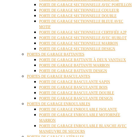
PORTE DE GARAGE SECTIONNELLE AVEC PORTILLON
PORTE DE GARAGE SECTIONNELLE COULEUR
PORTE DE GARAGE SECTIONNELLE DOUBLE
PORTE DE GARAGE SECTIONNELLE BLEUE AVEC
MOTIF
PORTE DE GARAGE SECTIONNELLE CERTIFIÉE A2P
PORTE DE GARAGE SECTIONNELLE AVEC HUBLOT
PORTE DE GARAGE SECTIONNELLE MARRON
PORTE DE GARAGE SECTIONNELLE DESIGN
PORTES DE GARAGE BATTANTES
PORTE DE GARAGE BATTANTE À DEUX VANTAUX
PORTE DE GARAGE BATTANTE MARRON
PORTE DE GARAGE BATTANTE DESIGN
PORTES DE GARAGE BASCULANTES
PORTE DE GARAGE BASCULANTE SAPIN
PORTE DE GARAGE BASCULANTE BOIS
PORTE DE GARAGE BASCULANTE DOUBLE
PORTE DE GARAGE BASCULANTE DESIGN
PORTES DE GARAGE ENROULABLES
PORTE DE GARAGE ENROULABLE ISOLANTE
PORTE DE GARAGE ENROULABLE MOTORISÉE
MARRON
PORTE DE GARAGE ENROULABLE BLANCHE AVEC
MANŒUVRE DE SECOURS