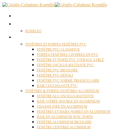
ACCUEIL
QUI SOMMES NOUS ?
KOMILFO
FENÊTRES
FENÊTRES ET PORTES FENÊTRES PVC
FENÊTRE PVC CLASSIQUE
PORTES-FENÊTRES CINTRÉES EN PVC
FENÊTRE ET PORTE PVC VITRAGE SABLÉ
FENÊTRE OSCILLO-BATTANTE PVC
FENÊTRE PVC BICOLORE
FENÊTRE PVC DÉPOLI
FENÊTRE PVC FORME TRIANGULAIRE
BAIE COULISSANTE PVC
FENÊTRES & PORTES-FENÊTRES ALUMINIUM
FENÊTRE ALU OSCILLO-BATTANTE
BAIE VITRÉE DOUBLE EN ALUMINIUM
CHASSIS FIXE EN ALUMINIUM
FENÊTRES ET BAIES NOIRES EN ALUMINIUM
BAIE EN ALUMINIUM AVEC PORTE
FENÊTRE ALUMINIUM BICOLORE
FENETRE CEINTREE ALUMINIUM