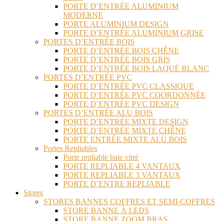
PORTE D’ENTRÉE ALUMINIUM
MODERNE
PORTE ALUMINIUM DESIGN
PORTE D’ENTRÉE ALUMINIUM GRISE
PORTES D’ENTRÉE BOIS
PORTE D’ENTRÉE BOIS CHÊNE
PORTE D’ENTRÉE BOIS GRIS
PORTE D’ENTRÉE BOIS LAQUÉ BLANC
PORTES D’ENTRÉE PVC
PORTE D’ENTRÉE PVC CLASSIQUE
PORTE D’ENTRÉE PVC COORDONNÉE
PORTE D’ENTRÉE PVC DESIGN
PORTES D’ENTRÉE ALU BOIS
PORTE D’ENTRÉE MIXTE DESIGN
PORTE D’ENTRÉE MIXTE CHÊNE
PORTE ENTRÉE MIXTE ALU BOIS
Portes Repliables
Porte repliable baie vitré
PORTE REPLIABLE 4 VANTAUX
PORTE REPLIABLE 3 VANTAUX
PORTE D’ENTRE REPLIABLE
Stores
STORES BANNES COFFRES ET SEMI-COFFRES
STORE BANNE À LEDS
STORE BANNE ZOOM BRAS