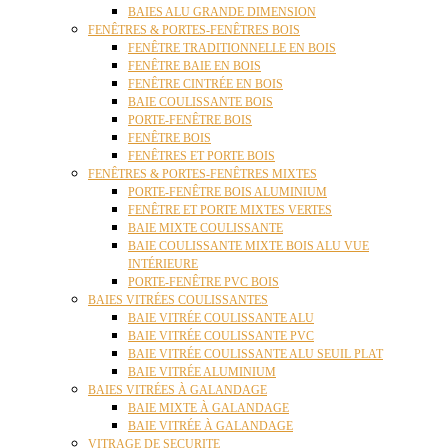
BAIES ALU GRANDE DIMENSION
FENÊTRES & PORTES-FENÊTRES BOIS
FENÊTRE TRADITIONNELLE EN BOIS
FENÊTRE BAIE EN BOIS
FENÊTRE CINTRÉE EN BOIS
BAIE COULISSANTE BOIS
PORTE-FENÊTRE BOIS
FENÊTRE BOIS
FENÊTRES ET PORTE BOIS
FENÊTRES & PORTES-FENÊTRES MIXTES
PORTE-FENÊTRE BOIS ALUMINIUM
FENÊTRE ET PORTE MIXTES VERTES
BAIE MIXTE COULISSANTE
BAIE COULISSANTE MIXTE BOIS ALU VUE
INTÉRIEURE
PORTE-FENÊTRE PVC BOIS
BAIES VITRÉES COULISSANTES
BAIE VITRÉE COULISSANTE ALU
BAIE VITRÉE COULISSANTE PVC
BAIE VITRÉE COULISSANTE ALU SEUIL PLAT
BAIE VITRÉE ALUMINIUM
BAIES VITRÉES À GALANDAGE
BAIE MIXTE À GALANDAGE
BAIE VITRÉE À GALANDAGE
VITRAGE DE SECURITE