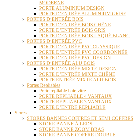
MODERNE
PORTE ALUMINIUM DESIGN
PORTE D’ENTRÉE ALUMINIUM GRISE
PORTES D’ENTRÉE BOIS
PORTE D’ENTRÉE BOIS CHÊNE
PORTE D’ENTRÉE BOIS GRIS
PORTE D’ENTRÉE BOIS LAQUÉ BLANC
PORTES D’ENTRÉE PVC
PORTE D’ENTRÉE PVC CLASSIQUE
PORTE D’ENTRÉE PVC COORDONNÉE
PORTE D’ENTRÉE PVC DESIGN
PORTES D’ENTRÉE ALU BOIS
PORTE D’ENTRÉE MIXTE DESIGN
PORTE D’ENTRÉE MIXTE CHÊNE
PORTE ENTRÉE MIXTE ALU BOIS
Portes Repliables
Porte repliable baie vitré
PORTE REPLIABLE 4 VANTAUX
PORTE REPLIABLE 3 VANTAUX
PORTE D’ENTRE REPLIABLE
Stores
STORES BANNES COFFRES ET SEMI-COFFRES
STORE BANNE À LEDS
STORE BANNE ZOOM BRAS
STORE BANNE COFFRE DOUBLE