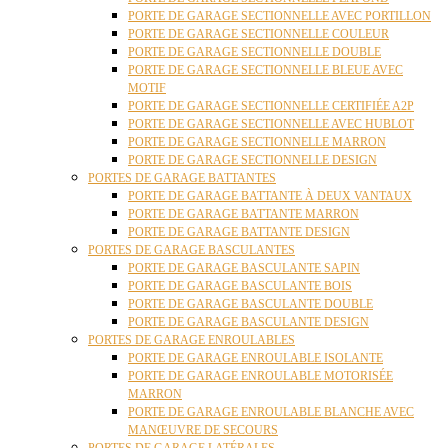
PORTE DE GARAGE SECTIONNELLE AVEC PORTILLON
PORTE DE GARAGE SECTIONNELLE COULEUR
PORTE DE GARAGE SECTIONNELLE DOUBLE
PORTE DE GARAGE SECTIONNELLE BLEUE AVEC
MOTIF
PORTE DE GARAGE SECTIONNELLE CERTIFIÉE A2P
PORTE DE GARAGE SECTIONNELLE AVEC HUBLOT
PORTE DE GARAGE SECTIONNELLE MARRON
PORTE DE GARAGE SECTIONNELLE DESIGN
PORTES DE GARAGE BATTANTES
PORTE DE GARAGE BATTANTE À DEUX VANTAUX
PORTE DE GARAGE BATTANTE MARRON
PORTE DE GARAGE BATTANTE DESIGN
PORTES DE GARAGE BASCULANTES
PORTE DE GARAGE BASCULANTE SAPIN
PORTE DE GARAGE BASCULANTE BOIS
PORTE DE GARAGE BASCULANTE DOUBLE
PORTE DE GARAGE BASCULANTE DESIGN
PORTES DE GARAGE ENROULABLES
PORTE DE GARAGE ENROULABLE ISOLANTE
PORTE DE GARAGE ENROULABLE MOTORISÉE
MARRON
PORTE DE GARAGE ENROULABLE BLANCHE AVEC
MANŒUVRE DE SECOURS