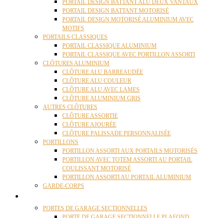
PORTAIL DESIGN BATTANT ALU DEUX VANTAUX
PORTAIL DESIGN BATTANT MOTORISÉ
PORTAIL DESIGN MOTORISÉ ALUMINIUM AVEC
MOTIFS
PORTAILS CLASSIQUES
PORTAIL CLASSIQUE ALUMINIUM
PORTAIL CLASSIQUE AVEC PORTILLON ASSORTI
CLÔTURES ALUMINIUM
CLÔTURE ALU BARREAUDÉE
CLÔTURE ALU COULEUR
CLÔTURE ALU AVEC LAMES
CLÔTURE ALUMINIUM GRIS
AUTRES CLÔTURES
CLÔTURE ASSORTIE
CLÔTURE AJOURÉE
CLÔTURE PALISSADE PERSONNALISÉE
PORTILLONS
PORTILLON ASSORTI AUX PORTAILS MOTORISÉS
PORTILLON AVEC TOTEM ASSORTI AU PORTAIL
COULISSANT MOTORISÉ
PORTILLON ASSORTI AU PORTAIL ALUMINIUM
GARDE-CORPS
PORTES GARAGE
PORTES DE GARAGE SECTIONNELLES
PORTE DE GARAGE SECTIONNELLE PLAFOND