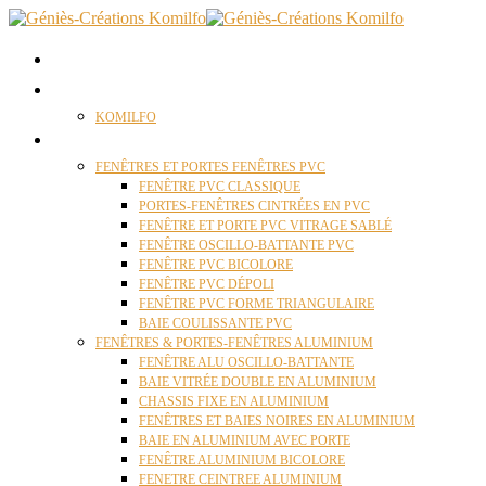
ACCUEIL
QUI SOMMES NOUS ?
KOMILFO
FENÊTRES
FENÊTRES ET PORTES FENÊTRES PVC
FENÊTRE PVC CLASSIQUE
PORTES-FENÊTRES CINTRÉES EN PVC
FENÊTRE ET PORTE PVC VITRAGE SABLÉ
FENÊTRE OSCILLO-BATTANTE PVC
FENÊTRE PVC BICOLORE
FENÊTRE PVC DÉPOLI
FENÊTRE PVC FORME TRIANGULAIRE
BAIE COULISSANTE PVC
FENÊTRES & PORTES-FENÊTRES ALUMINIUM
FENÊTRE ALU OSCILLO-BATTANTE
BAIE VITRÉE DOUBLE EN ALUMINIUM
CHASSIS FIXE EN ALUMINIUM
FENÊTRES ET BAIES NOIRES EN ALUMINIUM
BAIE EN ALUMINIUM AVEC PORTE
FENÊTRE ALUMINIUM BICOLORE
FENETRE CEINTREE ALUMINIUM