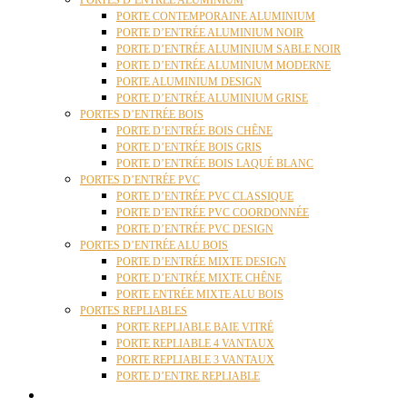
PORTES D’ENTRÉE ALUMINIUM
PORTE CONTEMPORAINE ALUMINIUM
PORTE D’ENTRÉE ALUMINIUM NOIR
PORTE D’ENTRÉE ALUMINIUM SABLE NOIR
PORTE D’ENTRÉE ALUMINIUM MODERNE
PORTE ALUMINIUM DESIGN
PORTE D’ENTRÉE ALUMINIUM GRISE
PORTES D’ENTRÉE BOIS
PORTE D’ENTRÉE BOIS CHÊNE
PORTE D’ENTRÉE BOIS GRIS
PORTE D’ENTRÉE BOIS LAQUÉ BLANC
PORTES D’ENTRÉE PVC
PORTE D’ENTRÉE PVC CLASSIQUE
PORTE D’ENTRÉE PVC COORDONNÉE
PORTE D’ENTRÉE PVC DESIGN
PORTES D’ENTRÉE ALU BOIS
PORTE D’ENTRÉE MIXTE DESIGN
PORTE D’ENTRÉE MIXTE CHÊNE
PORTE ENTRÉE MIXTE ALU BOIS
PORTES REPLIABLES
PORTE REPLIABLE BAIE VITRÉ
PORTE REPLIABLE 4 VANTAUX
PORTE REPLIABLE 3 VANTAUX
PORTE D’ENTRE REPLIABLE
STORES