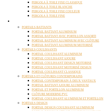
PERGOLA À TOILE FIXE CLASSIQUE
PERGOLA À TOILE BLANCHE
PERGOLA À TOILE FIXE COULEUR
PERGOLA À TOILE FINE
PORTAILS
PORTAILS BATTANTS
PORTAIL BATTANT ALUMINIUM
PORTAIL BATTANT AVEC PORTILLON ASSORTI
PORTAIL BATTANT ALUMINIUM AVEC CLÔTURE
PORTAIL BATTANT ALUMINIUM MOTORISÉ
PORTAILS COULISSANTS
PORTAIL COULISSANT ALUMINIUM
PORTAIL COULISSANT AJOURE
PORTAIL COULISSANT DESIGN MOTORISE
PORTAIL COULISSANT MOTORISÉ DESIGN
PORTAIL COULISSANT CLASSIQUE
PORTAILS ET CLÔTURES CONTEMPORAINS
PORTAIL CONTEMPORAIN À DEUX VANTAUX
PORTAIL BATTANT AJOURE ALUMINIUM
PORTAIL ET PORTILLON ALUMINIUM
CLÔTURE MODERNE PVC
PORTAIL COULISSANT ALUMINIUM ET PORTILLON
PORTAILS DESIGN
PORTAIL DESIGN COULISSANT ALUMINIUM