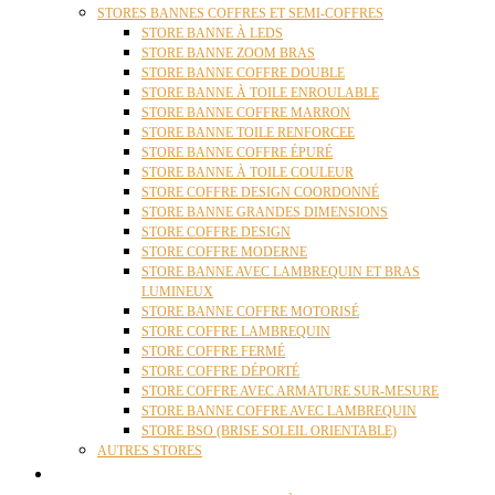
STORES BANNES COFFRES ET SEMI-COFFRES
STORE BANNE À LEDS
STORE BANNE ZOOM BRAS
STORE BANNE COFFRE DOUBLE
STORE BANNE À TOILE ENROULABLE
STORE BANNE COFFRE MARRON
STORE BANNE TOILE RENFORCEE
STORE BANNE COFFRE ÉPURÉ
STORE BANNE À TOILE COULEUR
STORE COFFRE DESIGN COORDONNÉ
STORE BANNE GRANDES DIMENSIONS
STORE COFFRE DESIGN
STORE COFFRE MODERNE
STORE BANNE AVEC LAMBREQUIN ET BRAS
LUMINEUX
STORE BANNE COFFRE MOTORISÉ
STORE COFFRE LAMBREQUIN
STORE COFFRE FERMÉ
STORE COFFRE DÉPORTÉ
STORE COFFRE AVEC ARMATURE SUR-MESURE
STORE BANNE COFFRE AVEC LAMBREQUIN
STORE BSO (BRISE SOLEIL ORIENTABLE)
AUTRES STORES
PERGOLAS