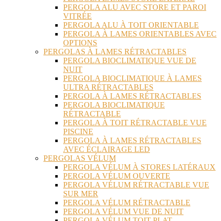
PERGOLA ALU AVEC STORE ET PAROI
VITRÉE
PERGOLA ALU À TOIT ORIENTABLE
PERGOLA À LAMES ORIENTABLES AVEC
OPTIONS
PERGOLAS À LAMES RÉTRACTABLES
PERGOLA BIOCLIMATIQUE VUE DE
NUIT
PERGOLA BIOCLIMATIQUE À LAMES
ULTRA RÉTRACTABLES
PERGOLA À LAMES RÉTRACTABLES
PERGOLA BIOCLIMATIQUE
RÉTRACTABLE
PERGOLA À TOIT RÉTRACTABLE VUE
PISCINE
PERGOLA À LAMES RÉTRACTABLES
AVEC ÉCLAIRAGE LED
PERGOLAS VÉLUM
PERGOLA VÉLUM À STORES LATÉRAUX
PERGOLA VÉLUM OUVERTE
PERGOLA VÉLUM RÉTRACTABLE VUE
SUR MER
PERGOLA VÉLUM RÉTRACTABLE
PERGOLA VÉLUM VUE DE NUIT
PERGOLA VÉLUM TOIT PLAT