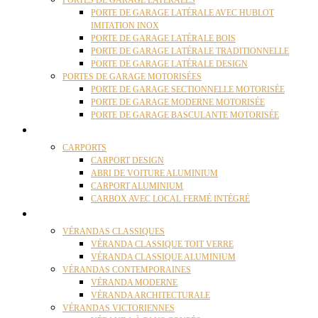
PORTES DE GARAGE LATÉRALES
PORTE DE GARAGE LATÉRALE AVEC HUBLOT
IMITATION INOX
PORTE DE GARAGE LATÉRALE BOIS
PORTE DE GARAGE LATÉRALE TRADITIONNELLE
PORTE DE GARAGE LATÉRALE DESIGN
PORTES DE GARAGE MOTORISÉES
PORTE DE GARAGE SECTIONNELLE MOTORISÉE
PORTE DE GARAGE MODERNE MOTORISÉE
PORTE DE GARAGE BASCULANTE MOTORISÉE
CARPORTS
CARPORTS
CARPORT DESIGN
ABRI DE VOITURE ALUMINIUM
CARPORT ALUMINIUM
CARBOX AVEC LOCAL FERMÉ INTÉGRÉ
VÉRANDAS
VÉRANDAS CLASSIQUES
VÉRANDA CLASSIQUE TOIT VERRE
VÉRANDA CLASSIQUE ALUMINIUM
VÉRANDAS CONTEMPORAINES
VÉRANDA MODERNE
VÉRANDA ARCHITECTURALE
VÉRANDAS VICTORIENNES