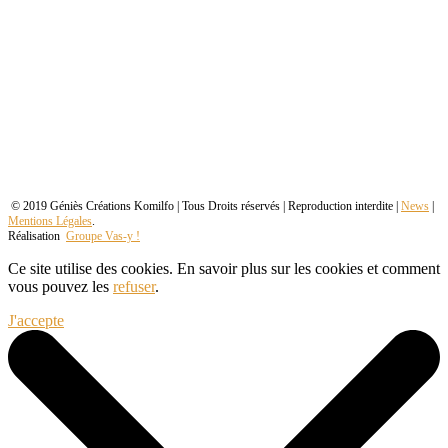
© 2019 Géniès Créations Komilfo | Tous Droits réservés | Reproduction interdite |
News
|
Mentions Légales
.
Réalisation
Groupe Vas-y !
Ce site utilise des cookies. En savoir plus sur les cookies et comment
vous pouvez les
refuser
.
J'accepte