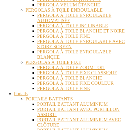
PERGOLA VÉLUM ÉTANCHE
PERGOLAS À TOILE ENROULABLE
PERGOLA À TOILE ENROULABLE
AUTOMATISÉE
PERGOLA À TOILE INCLINABLE
PERGOLA À TOILE BLANCHE ET NOIRE
PERGOLA À TOILE FINE
PERGOLA À TOILE ENROULABLE AVEC
STORE SCREEN
PERGOLA À TOILE ENROULABLE
BLANCHE
PERGOLAS À TOILE FIXE
PERGOLA À TOILE ZOOM TOIT
PERGOLA À TOILE FIXE CLASSIQUE
PERGOLA À TOILE BLANCHE
PERGOLA À TOILE FIXE COULEUR
PERGOLA À TOILE FINE
Portails
PORTAILS BATTANTS
PORTAIL BATTANT ALUMINIUM
PORTAIL BATTANT AVEC PORTILLON
ASSORTI
PORTAIL BATTANT ALUMINIUM AVEC
CLÔTURE