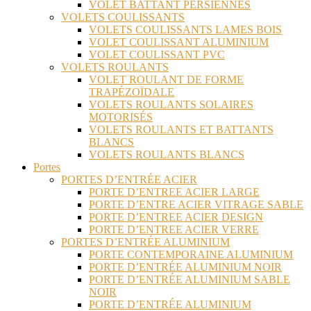
VOLET BATTANT PERSIENNES
VOLETS COULISSANTS
VOLETS COULISSANTS LAMES BOIS
VOLET COULISSANT ALUMINIUM
VOLET COULISSANT PVC
VOLETS ROULANTS
VOLET ROULANT DE FORME
TRAPÉZOÏDALE
VOLETS ROULANTS SOLAIRES
MOTORISÉS
VOLETS ROULANTS ET BATTANTS
BLANCS
VOLETS ROULANTS BLANCS
Portes
PORTES D’ENTRÉE ACIER
PORTE D’ENTREE ACIER LARGE
PORTE D’ENTRE ACIER VITRAGE SABLE
PORTE D’ENTREE ACIER DESIGN
PORTE D’ENTREE ACIER VERRE
PORTES D’ENTRÉE ALUMINIUM
PORTE CONTEMPORAINE ALUMINIUM
PORTE D’ENTRÉE ALUMINIUM NOIR
PORTE D’ENTRÉE ALUMINIUM SABLE
NOIR
PORTE D’ENTRÉE ALUMINIUM