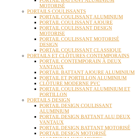
PORTAIL BATTANT ALUMINIUM
MOTORISÉ
PORTAILS COULISSANTS
PORTAIL COULISSANT ALUMINIUM
PORTAIL COULISSANT AJOURE
PORTAIL COULISSANT DESIGN
MOTORISE
PORTAIL COULISSANT MOTORISÉ
DESIGN
PORTAIL COULISSANT CLASSIQUE
PORTAILS ET CLÔTURES CONTEMPORAINS
PORTAIL CONTEMPORAIN À DEUX
VANTAUX
PORTAIL BATTANT AJOURE ALUMINIUM
PORTAIL ET PORTILLON ALUMINIUM
CLÔTURE MODERNE PVC
PORTAIL COULISSANT ALUMINIUM ET
PORTILLON
PORTAILS DESIGN
PORTAIL DESIGN COULISSANT
ALUMINIUM
PORTAIL DESIGN BATTANT ALU DEUX
VANTAUX
PORTAIL DESIGN BATTANT MOTORISÉ
PORTAIL DESIGN MOTORISÉ