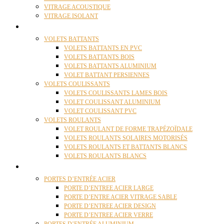
VITRAGE ACOUSTIQUE
VITRAGE ISOLANT
VOLETS
VOLETS BATTANTS
VOLETS BATTANTS EN PVC
VOLETS BATTANTS BOIS
VOLETS BATTANTS ALUMINIUM
VOLET BATTANT PERSIENNES
VOLETS COULISSANTS
VOLETS COULISSANTS LAMES BOIS
VOLET COULISSANT ALUMINIUM
VOLET COULISSANT PVC
VOLETS ROULANTS
VOLET ROULANT DE FORME TRAPÉZOÏDALE
VOLETS ROULANTS SOLAIRES MOTORISÉS
VOLETS ROULANTS ET BATTANTS BLANCS
VOLETS ROULANTS BLANCS
PORTES
PORTES D’ENTRÉE ACIER
PORTE D’ENTREE ACIER LARGE
PORTE D’ENTRE ACIER VITRAGE SABLE
PORTE D’ENTREE ACIER DESIGN
PORTE D’ENTREE ACIER VERRE