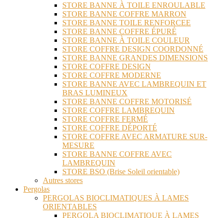
STORE BANNE À TOILE ENROULABLE
STORE BANNE COFFRE MARRON
STORE BANNE TOILE RENFORCEE
STORE BANNE COFFRE ÉPURÉ
STORE BANNE À TOILE COULEUR
STORE COFFRE DESIGN COORDONNÉ
STORE BANNE GRANDES DIMENSIONS
STORE COFFRE DESIGN
STORE COFFRE MODERNE
STORE BANNE AVEC LAMBREQUIN ET
BRAS LUMINEUX
STORE BANNE COFFRE MOTORISÉ
STORE COFFRE LAMBREQUIN
STORE COFFRE FERMÉ
STORE COFFRE DÉPORTÉ
STORE COFFRE AVEC ARMATURE SUR-
MESURE
STORE BANNE COFFRE AVEC
LAMBREQUIN
STORE BSO (Brise Soleil orientable)
Autres stores
Pergolas
PERGOLAS BIOCLIMATIQUES À LAMES
ORIENTABLES
PERGOLA BIOCLIMATIQUE À LAMES