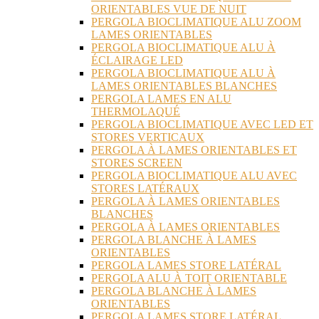
ORIENTABLES VUE DE NUIT
PERGOLA BIOCLIMATIQUE ALU ZOOM
LAMES ORIENTABLES
PERGOLA BIOCLIMATIQUE ALU À
ÉCLAIRAGE LED
PERGOLA BIOCLIMATIQUE ALU À
LAMES ORIENTABLES BLANCHES
PERGOLA LAMES EN ALU
THERMOLAQUÉ
PERGOLA BIOCLIMATIQUE AVEC LED ET
STORES VERTICAUX
PERGOLA À LAMES ORIENTABLES ET
STORES SCREEN
PERGOLA BIOCLIMATIQUE ALU AVEC
STORES LATÉRAUX
PERGOLA À LAMES ORIENTABLES
BLANCHES
PERGOLA À LAMES ORIENTABLES
PERGOLA BLANCHE À LAMES
ORIENTABLES
PERGOLA LAMES STORE LATÉRAL
PERGOLA ALU À TOIT ORIENTABLE
PERGOLA BLANCHE À LAMES
ORIENTABLES
PERGOLA LAMES STORE LATÉRAL