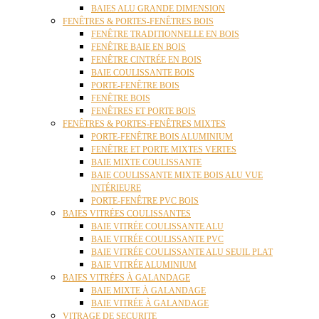
BAIES ALU GRANDE DIMENSION
FENÊTRES & PORTES-FENÊTRES BOIS
FENÊTRE TRADITIONNELLE EN BOIS
FENÊTRE BAIE EN BOIS
FENÊTRE CINTRÉE EN BOIS
BAIE COULISSANTE BOIS
PORTE-FENÊTRE BOIS
FENÊTRE BOIS
FENÊTRES ET PORTE BOIS
FENÊTRES & PORTES-FENÊTRES MIXTES
PORTE-FENÊTRE BOIS ALUMINIUM
FENÊTRE ET PORTE MIXTES VERTES
BAIE MIXTE COULISSANTE
BAIE COULISSANTE MIXTE BOIS ALU VUE
INTÉRIEURE
PORTE-FENÊTRE PVC BOIS
BAIES VITRÉES COULISSANTES
BAIE VITRÉE COULISSANTE ALU
BAIE VITRÉE COULISSANTE PVC
BAIE VITRÉE COULISSANTE ALU SEUIL PLAT
BAIE VITRÉE ALUMINIUM
BAIES VITRÉES À GALANDAGE
BAIE MIXTE À GALANDAGE
BAIE VITRÉE À GALANDAGE
VITRAGE DE SECURITE