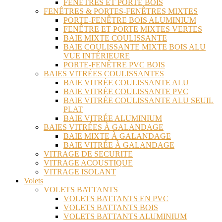
FENÊTRES ET PORTE BOIS
FENÊTRES & PORTES-FENÊTRES MIXTES
PORTE-FENÊTRE BOIS ALUMINIUM
FENÊTRE ET PORTE MIXTES VERTES
BAIE MIXTE COULISSANTE
BAIE COULISSANTE MIXTE BOIS ALU
VUE INTÉRIEURE
PORTE-FENÊTRE PVC BOIS
BAIES VITRÉES COULISSANTES
BAIE VITRÉE COULISSANTE ALU
BAIE VITRÉE COULISSANTE PVC
BAIE VITRÉE COULISSANTE ALU SEUIL
PLAT
BAIE VITRÉE ALUMINIUM
BAIES VITRÉES À GALANDAGE
BAIE MIXTE À GALANDAGE
BAIE VITRÉE À GALANDAGE
VITRAGE DE SECURITE
VITRAGE ACOUSTIQUE
VITRAGE ISOLANT
Volets
VOLETS BATTANTS
VOLETS BATTANTS EN PVC
VOLETS BATTANTS BOIS
VOLETS BATTANTS ALUMINIUM