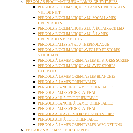
PERGOLAS BIOCLIMATIQUES À LAMES ORIENTABLES
PERGOLA BIOCLIMATIQUE À LAMES ORIENTABLES
VUE DE NUIT
PERGOLA BIOCLIMATIQUE ALU ZOOM LAMES
ORIENTABLES
PERGOLA BIOCLIMATIQUE ALU À ÉCLAIRAGE LED
PERGOLA BIOCLIMATIQUE ALU À LAMES
ORIENTABLES BLANCHES
PERGOLA LAMES EN ALU THERMOLAQUÉ
PERGOLA BIOCLIMATIQUE AVEC LED ET STORES
VERTICAUX
PERGOLA À LAMES ORIENTABLES ET STORES SCREEN
PERGOLA BIOCLIMATIQUE ALU AVEC STORES
LATÉRAUX
PERGOLA À LAMES ORIENTABLES BLANCHES
PERGOLA À LAMES ORIENTABLES
PERGOLA BLANCHE À LAMES ORIENTABLES
PERGOLA LAMES STORE LATÉRAL
PERGOLA ALU À TOIT ORIENTABLE
PERGOLA BLANCHE À LAMES ORIENTABLES
PERGOLA LAMES STORE LATÉRAL
PERGOLA ALU AVEC STORE ET PAROI VITRÉE
PERGOLA ALU À TOIT ORIENTABLE
PERGOLA À LAMES ORIENTABLES AVEC OPTIONS
PERGOLAS À LAMES RÉTRACTABLES