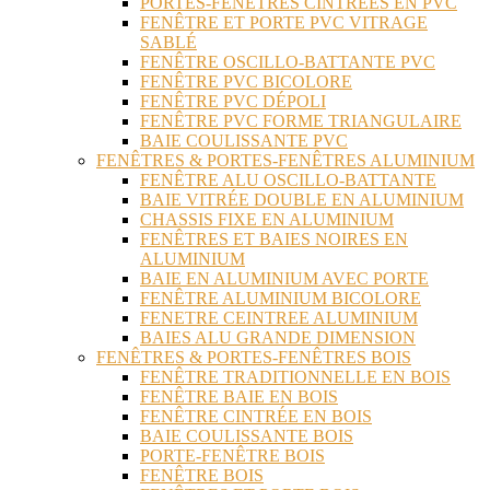
PORTES-FENÊTRES CINTRÉES EN PVC
FENÊTRE ET PORTE PVC VITRAGE
SABLÉ
FENÊTRE OSCILLO-BATTANTE PVC
FENÊTRE PVC BICOLORE
FENÊTRE PVC DÉPOLI
FENÊTRE PVC FORME TRIANGULAIRE
BAIE COULISSANTE PVC
FENÊTRES & PORTES-FENÊTRES ALUMINIUM
FENÊTRE ALU OSCILLO-BATTANTE
BAIE VITRÉE DOUBLE EN ALUMINIUM
CHASSIS FIXE EN ALUMINIUM
FENÊTRES ET BAIES NOIRES EN
ALUMINIUM
BAIE EN ALUMINIUM AVEC PORTE
FENÊTRE ALUMINIUM BICOLORE
FENETRE CEINTREE ALUMINIUM
BAIES ALU GRANDE DIMENSION
FENÊTRES & PORTES-FENÊTRES BOIS
FENÊTRE TRADITIONNELLE EN BOIS
FENÊTRE BAIE EN BOIS
FENÊTRE CINTRÉE EN BOIS
BAIE COULISSANTE BOIS
PORTE-FENÊTRE BOIS
FENÊTRE BOIS