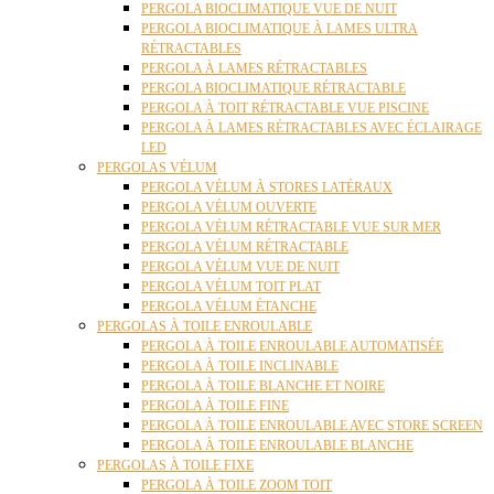
PERGOLA BIOCLIMATIQUE VUE DE NUIT
PERGOLA BIOCLIMATIQUE À LAMES ULTRA
RÉTRACTABLES
PERGOLA À LAMES RÉTRACTABLES
PERGOLA BIOCLIMATIQUE RÉTRACTABLE
PERGOLA À TOIT RÉTRACTABLE VUE PISCINE
PERGOLA À LAMES RÉTRACTABLES AVEC ÉCLAIRAGE
LED
PERGOLAS VÉLUM
PERGOLA VÉLUM À STORES LATÉRAUX
PERGOLA VÉLUM OUVERTE
PERGOLA VÉLUM RÉTRACTABLE VUE SUR MER
PERGOLA VÉLUM RÉTRACTABLE
PERGOLA VÉLUM VUE DE NUIT
PERGOLA VÉLUM TOIT PLAT
PERGOLA VÉLUM ÉTANCHE
PERGOLAS À TOILE ENROULABLE
PERGOLA À TOILE ENROULABLE AUTOMATISÉE
PERGOLA À TOILE INCLINABLE
PERGOLA À TOILE BLANCHE ET NOIRE
PERGOLA À TOILE FINE
PERGOLA À TOILE ENROULABLE AVEC STORE SCREEN
PERGOLA À TOILE ENROULABLE BLANCHE
PERGOLAS À TOILE FIXE
PERGOLA À TOILE ZOOM TOIT