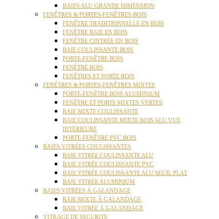
BAIES ALU GRANDE DIMENSION
FENÊTRES & PORTES-FENÊTRES BOIS
FENÊTRE TRADITIONNELLE EN BOIS
FENÊTRE BAIE EN BOIS
FENÊTRE CINTRÉE EN BOIS
BAIE COULISSANTE BOIS
PORTE-FENÊTRE BOIS
FENÊTRE BOIS
FENÊTRES ET PORTE BOIS
FENÊTRES & PORTES-FENÊTRES MIXTES
PORTE-FENÊTRE BOIS ALUMINIUM
FENÊTRE ET PORTE MIXTES VERTES
BAIE MIXTE COULISSANTE
BAIE COULISSANTE MIXTE BOIS ALU VUE
INTÉRIEURE
PORTE-FENÊTRE PVC BOIS
BAIES VITRÉES COULISSANTES
BAIE VITRÉE COULISSANTE ALU
BAIE VITRÉE COULISSANTE PVC
BAIE VITRÉE COULISSANTE ALU SEUIL PLAT
BAIE VITRÉE ALUMINIUM
BAIES VITRÉES À GALANDAGE
BAIE MIXTE À GALANDAGE
BAIE VITRÉE À GALANDAGE
VITRAGE DE SECURITE