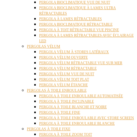
PERGOLA BIOCLIMATIQUE VUE DE NUIT
PERGOLA BIOCLIMATIQUE À LAMES ULTRA
RÉTRACTABLES
PERGOLA À LAMES RÉTRACTABLES
PERGOLA BIOCLIMATIQUE RÉTRACTABLE
PERGOLA À TOIT RÉTRACTABLE VUE PISCINE
PERGOLA À LAMES RÉTRACTABLES AVEC ÉCLAIRAGE
LED
PERGOLAS VÉLUM
PERGOLA VÉLUM À STORES LATÉRAUX
PERGOLA VÉLUM OUVERTE
PERGOLA VÉLUM RÉTRACTABLE VUE SUR MER
PERGOLA VÉLUM RÉTRACTABLE
PERGOLA VÉLUM VUE DE NUIT
PERGOLA VÉLUM TOIT PLAT
PERGOLA VÉLUM ÉTANCHE
PERGOLAS À TOILE ENROULABLE
PERGOLA À TOILE ENROULABLE AUTOMATISÉE
PERGOLA À TOILE INCLINABLE
PERGOLA À TOILE BLANCHE ET NOIRE
PERGOLA À TOILE FINE
PERGOLA À TOILE ENROULABLE AVEC STORE SCREEN
PERGOLA À TOILE ENROULABLE BLANCHE
PERGOLAS À TOILE FIXE
PERGOLA À TOILE ZOOM TOIT