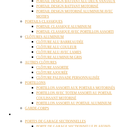
PORTAIL DESIGN BATTANT ALU DEUX VANTAUX
PORTAIL DESIGN BATTANT MOTORISÉ
PORTAIL DESIGN MOTORISÉ ALUMINIUM AVEC
MOTIFS
PORTAILS CLASSIQUES
PORTAIL CLASSIQUE ALUMINIUM
PORTAIL CLASSIQUE AVEC PORTILLON ASSORTI
CLÔTURES ALUMINIUM
CLÔTURE ALU BARREAUDÉE
CLÔTURE ALU COULEUR
CLÔTURE ALU AVEC LAMES
CLÔTURE ALUMINIUM GRIS
AUTRES CLÔTURES
CLÔTURE ASSORTIE
CLÔTURE AJOURÉE
CLÔTURE PALISSADE PERSONNALISÉE
PORTILLONS
PORTILLON ASSORTI AUX PORTAILS MOTORISÉS
PORTILLON AVEC TOTEM ASSORTI AU PORTAIL
COULISSANT MOTORISÉ
PORTILLON ASSORTI AU PORTAIL ALUMINIUM
GARDE-CORPS
PORTES GARAGE
PORTES DE GARAGE SECTIONNELLES
PORTE DE GARAGE SECTIONNELLE PLAFOND