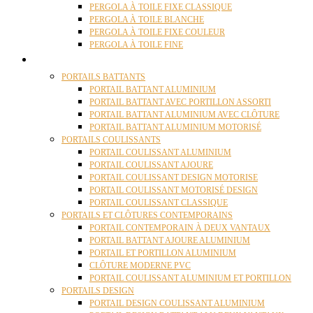
PERGOLA À TOILE FIXE CLASSIQUE
PERGOLA À TOILE BLANCHE
PERGOLA À TOILE FIXE COULEUR
PERGOLA À TOILE FINE
PORTAILS
PORTAILS BATTANTS
PORTAIL BATTANT ALUMINIUM
PORTAIL BATTANT AVEC PORTILLON ASSORTI
PORTAIL BATTANT ALUMINIUM AVEC CLÔTURE
PORTAIL BATTANT ALUMINIUM MOTORISÉ
PORTAILS COULISSANTS
PORTAIL COULISSANT ALUMINIUM
PORTAIL COULISSANT AJOURE
PORTAIL COULISSANT DESIGN MOTORISE
PORTAIL COULISSANT MOTORISÉ DESIGN
PORTAIL COULISSANT CLASSIQUE
PORTAILS ET CLÔTURES CONTEMPORAINS
PORTAIL CONTEMPORAIN À DEUX VANTAUX
PORTAIL BATTANT AJOURE ALUMINIUM
PORTAIL ET PORTILLON ALUMINIUM
CLÔTURE MODERNE PVC
PORTAIL COULISSANT ALUMINIUM ET PORTILLON
PORTAILS DESIGN
PORTAIL DESIGN COULISSANT ALUMINIUM