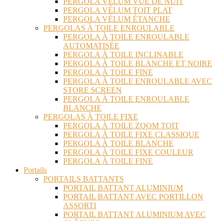
PERGOLA VÉLUM VUE DE NUIT
PERGOLA VÉLUM TOIT PLAT
PERGOLA VÉLUM ÉTANCHE
PERGOLAS À TOILE ENROULABLE
PERGOLA À TOILE ENROULABLE
AUTOMATISÉE
PERGOLA À TOILE INCLINABLE
PERGOLA À TOILE BLANCHE ET NOIRE
PERGOLA À TOILE FINE
PERGOLA À TOILE ENROULABLE AVEC
STORE SCREEN
PERGOLA À TOILE ENROULABLE
BLANCHE
PERGOLAS À TOILE FIXE
PERGOLA À TOILE ZOOM TOIT
PERGOLA À TOILE FIXE CLASSIQUE
PERGOLA À TOILE BLANCHE
PERGOLA À TOILE FIXE COULEUR
PERGOLA À TOILE FINE
Portails
PORTAILS BATTANTS
PORTAIL BATTANT ALUMINIUM
PORTAIL BATTANT AVEC PORTILLON
ASSORTI
PORTAIL BATTANT ALUMINIUM AVEC