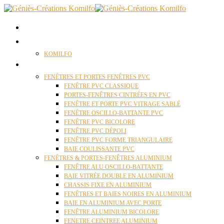
ACCUEIL
QUI SOMMES NOUS ?
KOMILFO
FENÊTRES
FENÊTRES ET PORTES FENÊTRES PVC
FENÊTRE PVC CLASSIQUE
PORTES-FENÊTRES CINTRÉES EN PVC
FENÊTRE ET PORTE PVC VITRAGE SABLÉ
FENÊTRE OSCILLO-BATTANTE PVC
FENÊTRE PVC BICOLORE
FENÊTRE PVC DÉPOLI
FENÊTRE PVC FORME TRIANGULAIRE
BAIE COULISSANTE PVC
FENÊTRES & PORTES-FENÊTRES ALUMINIUM
FENÊTRE ALU OSCILLO-BATTANTE
BAIE VITRÉE DOUBLE EN ALUMINIUM
CHASSIS FIXE EN ALUMINIUM
FENÊTRES ET BAIES NOIRES EN ALUMINIUM
BAIE EN ALUMINIUM AVEC PORTE
FENÊTRE ALUMINIUM BICOLORE
FENETRE CEINTREE ALUMINIUM