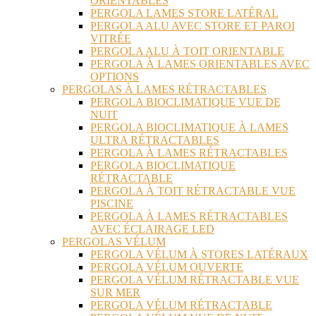
ORIENTABLES
PERGOLA LAMES STORE LATÉRAL
PERGOLA ALU AVEC STORE ET PAROI
VITRÉE
PERGOLA ALU À TOIT ORIENTABLE
PERGOLA À LAMES ORIENTABLES AVEC
OPTIONS
PERGOLAS À LAMES RÉTRACTABLES
PERGOLA BIOCLIMATIQUE VUE DE
NUIT
PERGOLA BIOCLIMATIQUE À LAMES
ULTRA RÉTRACTABLES
PERGOLA À LAMES RÉTRACTABLES
PERGOLA BIOCLIMATIQUE
RÉTRACTABLE
PERGOLA À TOIT RÉTRACTABLE VUE
PISCINE
PERGOLA À LAMES RÉTRACTABLES
AVEC ÉCLAIRAGE LED
PERGOLAS VÉLUM
PERGOLA VÉLUM À STORES LATÉRAUX
PERGOLA VÉLUM OUVERTE
PERGOLA VÉLUM RÉTRACTABLE VUE
SUR MER
PERGOLA VÉLUM RÉTRACTABLE