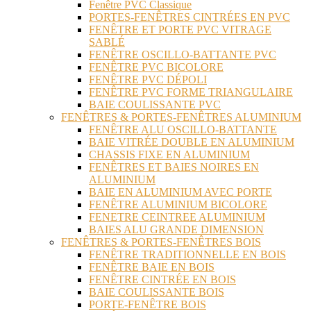
Fenêtre PVC Classique
PORTES-FENÊTRES CINTRÉES EN PVC
FENÊTRE ET PORTE PVC VITRAGE
SABLÉ
FENÊTRE OSCILLO-BATTANTE PVC
FENÊTRE PVC BICOLORE
FENÊTRE PVC DÉPOLI
FENÊTRE PVC FORME TRIANGULAIRE
BAIE COULISSANTE PVC
FENÊTRES & PORTES-FENÊTRES ALUMINIUM
FENÊTRE ALU OSCILLO-BATTANTE
BAIE VITRÉE DOUBLE EN ALUMINIUM
CHASSIS FIXE EN ALUMINIUM
FENÊTRES ET BAIES NOIRES EN
ALUMINIUM
BAIE EN ALUMINIUM AVEC PORTE
FENÊTRE ALUMINIUM BICOLORE
FENETRE CEINTREE ALUMINIUM
BAIES ALU GRANDE DIMENSION
FENÊTRES & PORTES-FENÊTRES BOIS
FENÊTRE TRADITIONNELLE EN BOIS
FENÊTRE BAIE EN BOIS
FENÊTRE CINTRÉE EN BOIS
BAIE COULISSANTE BOIS
PORTE-FENÊTRE BOIS