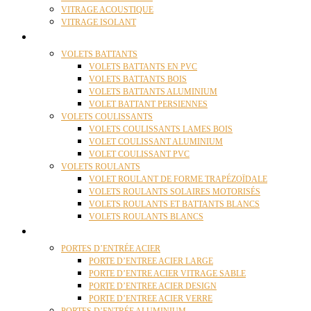
VITRAGE ACOUSTIQUE
VITRAGE ISOLANT
VOLETS
VOLETS BATTANTS
VOLETS BATTANTS EN PVC
VOLETS BATTANTS BOIS
VOLETS BATTANTS ALUMINIUM
VOLET BATTANT PERSIENNES
VOLETS COULISSANTS
VOLETS COULISSANTS LAMES BOIS
VOLET COULISSANT ALUMINIUM
VOLET COULISSANT PVC
VOLETS ROULANTS
VOLET ROULANT DE FORME TRAPÉZOÏDALE
VOLETS ROULANTS SOLAIRES MOTORISÉS
VOLETS ROULANTS ET BATTANTS BLANCS
VOLETS ROULANTS BLANCS
PORTES
PORTES D’ENTRÉE ACIER
PORTE D’ENTREE ACIER LARGE
PORTE D’ENTRE ACIER VITRAGE SABLE
PORTE D’ENTREE ACIER DESIGN
PORTE D’ENTREE ACIER VERRE