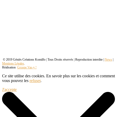
© 2019 Géniès Créations Komilfo | Tous Droits réservés | Reproduction interdite |
News
|
Mentions Légales
.
Réalisation
Groupe Vas-y !
Ce site utilise des cookies. En savoir plus sur les cookies et comment
vous pouvez les
refuser
.
J'accepte