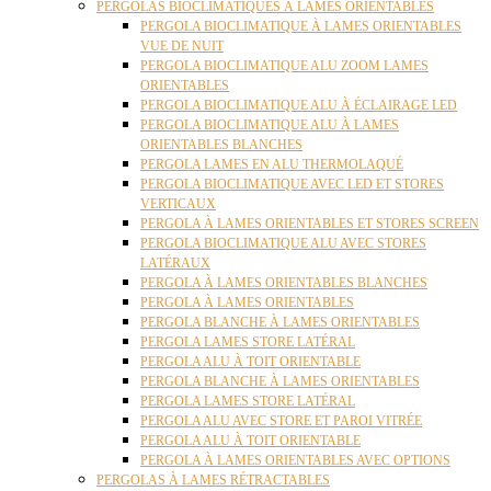
PERGOLAS BIOCLIMATIQUES À LAMES ORIENTABLES
PERGOLA BIOCLIMATIQUE À LAMES ORIENTABLES
VUE DE NUIT
PERGOLA BIOCLIMATIQUE ALU ZOOM LAMES
ORIENTABLES
PERGOLA BIOCLIMATIQUE ALU À ÉCLAIRAGE LED
PERGOLA BIOCLIMATIQUE ALU À LAMES
ORIENTABLES BLANCHES
PERGOLA LAMES EN ALU THERMOLAQUÉ
PERGOLA BIOCLIMATIQUE AVEC LED ET STORES
VERTICAUX
PERGOLA À LAMES ORIENTABLES ET STORES SCREEN
PERGOLA BIOCLIMATIQUE ALU AVEC STORES
LATÉRAUX
PERGOLA À LAMES ORIENTABLES BLANCHES
PERGOLA À LAMES ORIENTABLES
PERGOLA BLANCHE À LAMES ORIENTABLES
PERGOLA LAMES STORE LATÉRAL
PERGOLA ALU À TOIT ORIENTABLE
PERGOLA BLANCHE À LAMES ORIENTABLES
PERGOLA LAMES STORE LATÉRAL
PERGOLA ALU AVEC STORE ET PAROI VITRÉE
PERGOLA ALU À TOIT ORIENTABLE
PERGOLA À LAMES ORIENTABLES AVEC OPTIONS
PERGOLAS À LAMES RÉTRACTABLES