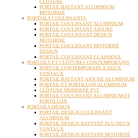
CLÔTURE
PORTAIL BATTANT ALUMINIUM
MOTORISÉ
PORTAILS COULISSANTS
PORTAIL COULISSANT ALUMINIUM
PORTAIL COULISSANT AJOURE
PORTAIL COULISSANT DESIGN
MOTORISE
PORTAIL COULISSANT MOTORISÉ
DESIGN
PORTAIL COULISSANT CLASSIQUE
PORTAILS ET CLÔTURES CONTEMPORAINS
PORTAIL CONTEMPORAIN À DEUX
VANTAUX
PORTAIL BATTANT AJOURE ALUMINIUM
PORTAIL ET PORTILLON ALUMINIUM
CLÔTURE MODERNE PVC
PORTAIL COULISSANT ALUMINIUM ET
PORTILLON
PORTAILS DESIGN
PORTAIL DESIGN COULISSANT
ALUMINIUM
PORTAIL DESIGN BATTANT ALU DEUX
VANTAUX
PORTAIL DESIGN BATTANT MOTORISÉ