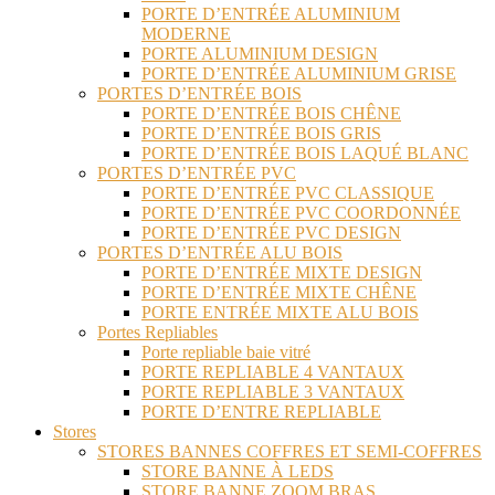
PORTE D’ENTRÉE ALUMINIUM
MODERNE
PORTE ALUMINIUM DESIGN
PORTE D’ENTRÉE ALUMINIUM GRISE
PORTES D’ENTRÉE BOIS
PORTE D’ENTRÉE BOIS CHÊNE
PORTE D’ENTRÉE BOIS GRIS
PORTE D’ENTRÉE BOIS LAQUÉ BLANC
PORTES D’ENTRÉE PVC
PORTE D’ENTRÉE PVC CLASSIQUE
PORTE D’ENTRÉE PVC COORDONNÉE
PORTE D’ENTRÉE PVC DESIGN
PORTES D’ENTRÉE ALU BOIS
PORTE D’ENTRÉE MIXTE DESIGN
PORTE D’ENTRÉE MIXTE CHÊNE
PORTE ENTRÉE MIXTE ALU BOIS
Portes Repliables
Porte repliable baie vitré
PORTE REPLIABLE 4 VANTAUX
PORTE REPLIABLE 3 VANTAUX
PORTE D’ENTRE REPLIABLE
Stores
STORES BANNES COFFRES ET SEMI-COFFRES
STORE BANNE À LEDS
STORE BANNE ZOOM BRAS