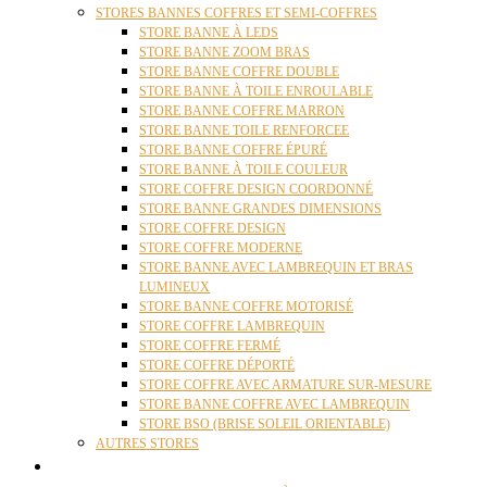
STORES BANNES COFFRES ET SEMI-COFFRES
STORE BANNE À LEDS
STORE BANNE ZOOM BRAS
STORE BANNE COFFRE DOUBLE
STORE BANNE À TOILE ENROULABLE
STORE BANNE COFFRE MARRON
STORE BANNE TOILE RENFORCEE
STORE BANNE COFFRE ÉPURÉ
STORE BANNE À TOILE COULEUR
STORE COFFRE DESIGN COORDONNÉ
STORE BANNE GRANDES DIMENSIONS
STORE COFFRE DESIGN
STORE COFFRE MODERNE
STORE BANNE AVEC LAMBREQUIN ET BRAS
LUMINEUX
STORE BANNE COFFRE MOTORISÉ
STORE COFFRE LAMBREQUIN
STORE COFFRE FERMÉ
STORE COFFRE DÉPORTÉ
STORE COFFRE AVEC ARMATURE SUR-MESURE
STORE BANNE COFFRE AVEC LAMBREQUIN
STORE BSO (BRISE SOLEIL ORIENTABLE)
AUTRES STORES
PERGOLAS