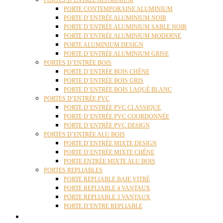
PORTES D’ENTRÉE ALUMINIUM
PORTE CONTEMPORAINE ALUMINIUM
PORTE D’ENTRÉE ALUMINIUM NOIR
PORTE D’ENTRÉE ALUMINIUM SABLE NOIR
PORTE D’ENTRÉE ALUMINIUM MODERNE
PORTE ALUMINIUM DESIGN
PORTE D’ENTRÉE ALUMINIUM GRISE
PORTES D’ENTRÉE BOIS
PORTE D’ENTRÉE BOIS CHÊNE
PORTE D’ENTRÉE BOIS GRIS
PORTE D’ENTRÉE BOIS LAQUÉ BLANC
PORTES D’ENTRÉE PVC
PORTE D’ENTRÉE PVC CLASSIQUE
PORTE D’ENTRÉE PVC COORDONNÉE
PORTE D’ENTRÉE PVC DESIGN
PORTES D’ENTRÉE ALU BOIS
PORTE D’ENTRÉE MIXTE DESIGN
PORTE D’ENTRÉE MIXTE CHÊNE
PORTE ENTRÉE MIXTE ALU BOIS
PORTES REPLIABLES
PORTE REPLIABLE BAIE VITRÉ
PORTE REPLIABLE 4 VANTAUX
PORTE REPLIABLE 3 VANTAUX
PORTE D’ENTRE REPLIABLE
STORES