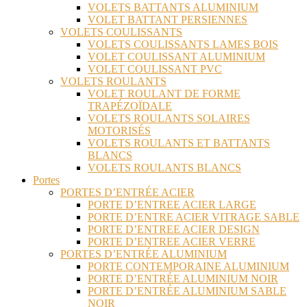
VOLETS BATTANTS ALUMINIUM
VOLET BATTANT PERSIENNES
VOLETS COULISSANTS
VOLETS COULISSANTS LAMES BOIS
VOLET COULISSANT ALUMINIUM
VOLET COULISSANT PVC
VOLETS ROULANTS
VOLET ROULANT DE FORME
TRAPÉZOÏDALE
VOLETS ROULANTS SOLAIRES
MOTORISÉS
VOLETS ROULANTS ET BATTANTS
BLANCS
VOLETS ROULANTS BLANCS
Portes
PORTES D’ENTRÉE ACIER
PORTE D’ENTREE ACIER LARGE
PORTE D’ENTRE ACIER VITRAGE SABLE
PORTE D’ENTREE ACIER DESIGN
PORTE D’ENTREE ACIER VERRE
PORTES D’ENTRÉE ALUMINIUM
PORTE CONTEMPORAINE ALUMINIUM
PORTE D’ENTRÉE ALUMINIUM NOIR
PORTE D’ENTRÉE ALUMINIUM SABLE
NOIR