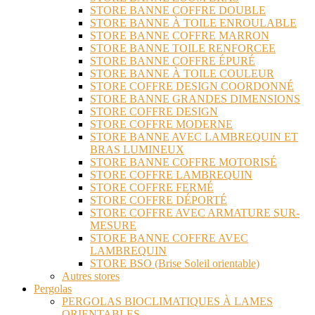
STORE BANNE COFFRE DOUBLE
STORE BANNE À TOILE ENROULABLE
STORE BANNE COFFRE MARRON
STORE BANNE TOILE RENFORCEE
STORE BANNE COFFRE ÉPURÉ
STORE BANNE À TOILE COULEUR
STORE COFFRE DESIGN COORDONNÉ
STORE BANNE GRANDES DIMENSIONS
STORE COFFRE DESIGN
STORE COFFRE MODERNE
STORE BANNE AVEC LAMBREQUIN ET
BRAS LUMINEUX
STORE BANNE COFFRE MOTORISÉ
STORE COFFRE LAMBREQUIN
STORE COFFRE FERMÉ
STORE COFFRE DÉPORTÉ
STORE COFFRE AVEC ARMATURE SUR-
MESURE
STORE BANNE COFFRE AVEC
LAMBREQUIN
STORE BSO (Brise Soleil orientable)
Autres stores
Pergolas
PERGOLAS BIOCLIMATIQUES À LAMES
ORIENTABLES