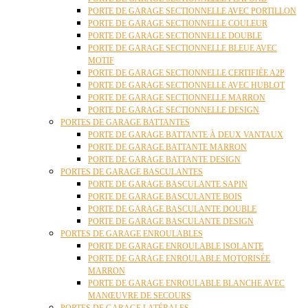
PORTE DE GARAGE SECTIONNELLE AVEC PORTILLON
PORTE DE GARAGE SECTIONNELLE COULEUR
PORTE DE GARAGE SECTIONNELLE DOUBLE
PORTE DE GARAGE SECTIONNELLE BLEUE AVEC
MOTIF
PORTE DE GARAGE SECTIONNELLE CERTIFIÉE A2P
PORTE DE GARAGE SECTIONNELLE AVEC HUBLOT
PORTE DE GARAGE SECTIONNELLE MARRON
PORTE DE GARAGE SECTIONNELLE DESIGN
PORTES DE GARAGE BATTANTES
PORTE DE GARAGE BATTANTE À DEUX VANTAUX
PORTE DE GARAGE BATTANTE MARRON
PORTE DE GARAGE BATTANTE DESIGN
PORTES DE GARAGE BASCULANTES
PORTE DE GARAGE BASCULANTE SAPIN
PORTE DE GARAGE BASCULANTE BOIS
PORTE DE GARAGE BASCULANTE DOUBLE
PORTE DE GARAGE BASCULANTE DESIGN
PORTES DE GARAGE ENROULABLES
PORTE DE GARAGE ENROULABLE ISOLANTE
PORTE DE GARAGE ENROULABLE MOTORISÉE
MARRON
PORTE DE GARAGE ENROULABLE BLANCHE AVEC
MANŒUVRE DE SECOURS