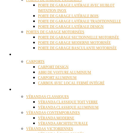
PORTES DE GARAGE LATÉRALES
PORTE DE GARAGE LATÉRALE AVEC HUBLOT
IMITATION INOX
PORTE DE GARAGE LATÉRALE BOIS
PORTE DE GARAGE LATÉRALE TRADITIONNELLE
PORTE DE GARAGE LATÉRALE DESIGN
PORTES DE GARAGE MOTORISÉES
PORTE DE GARAGE SECTIONNELLE MOTORISÉE
PORTE DE GARAGE MODERNE MOTORISÉE
PORTE DE GARAGE BASCULANTE MOTORISÉE
CARPORTS
CARPORTS
CARPORT DESIGN
ABRI DE VOITURE ALUMINIUM
CARPORT ALUMINIUM
CARBOX AVEC LOCAL FERMÉ INTÉGRÉ
VÉRANDAS
VÉRANDAS CLASSIQUES
VÉRANDA CLASSIQUE TOIT VERRE
VÉRANDA CLASSIQUE ALUMINIUM
VÉRANDAS CONTEMPORAINES
VÉRANDA MODERNE
VÉRANDA ARCHITECTURALE
VÉRANDAS VICTORIENNES