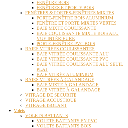
FENÊTRE BOIS
FENÊTRES ET PORTE BOIS
FENÊTRES & PORTES-FENÊTRES MIXTES
PORTE-FENÊTRE BOIS ALUMINIUM
FENÊTRE ET PORTE MIXTES VERTES
BAIE MIXTE COULISSANTE
BAIE COULISSANTE MIXTE BOIS ALU
VUE INTÉRIEURE
PORTE-FENÊTRE PVC BOIS
BAIES VITRÉES COULISSANTES
BAIE VITRÉE COULISSANTE ALU
BAIE VITRÉE COULISSANTE PVC
BAIE VITRÉE COULISSANTE ALU SEUIL
PLAT
BAIE VITRÉE ALUMINIUM
BAIES VITRÉES À GALANDAGE
BAIE MIXTE À GALANDAGE
BAIE VITRÉE À GALANDAGE
VITRAGE DE SECURITE
VITRAGE ACOUSTIQUE
VITRAGE ISOLANT
Volets
VOLETS BATTANTS
VOLETS BATTANTS EN PVC
VOLETS BATTANTS BOIS