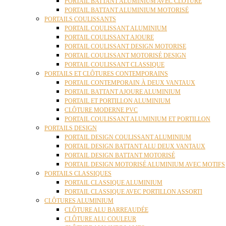
PORTAIL BATTANT ALUMINIUM AVEC CLÔTURE
PORTAIL BATTANT ALUMINIUM MOTORISÉ
PORTAILS COULISSANTS
PORTAIL COULISSANT ALUMINIUM
PORTAIL COULISSANT AJOURE
PORTAIL COULISSANT DESIGN MOTORISE
PORTAIL COULISSANT MOTORISÉ DESIGN
PORTAIL COULISSANT CLASSIQUE
PORTAILS ET CLÔTURES CONTEMPORAINS
PORTAIL CONTEMPORAIN À DEUX VANTAUX
PORTAIL BATTANT AJOURE ALUMINIUM
PORTAIL ET PORTILLON ALUMINIUM
CLÔTURE MODERNE PVC
PORTAIL COULISSANT ALUMINIUM ET PORTILLON
PORTAILS DESIGN
PORTAIL DESIGN COULISSANT ALUMINIUM
PORTAIL DESIGN BATTANT ALU DEUX VANTAUX
PORTAIL DESIGN BATTANT MOTORISÉ
PORTAIL DESIGN MOTORISÉ ALUMINIUM AVEC MOTIFS
PORTAILS CLASSIQUES
PORTAIL CLASSIQUE ALUMINIUM
PORTAIL CLASSIQUE AVEC PORTILLON ASSORTI
CLÔTURES ALUMINIUM
CLÔTURE ALU BARREAUDÉE
CLÔTURE ALU COULEUR