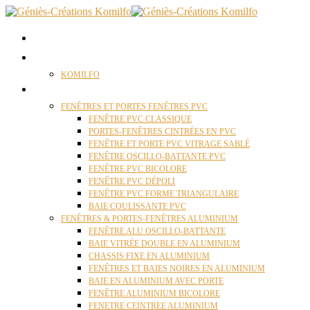
ACCUEIL
QUI SOMMES NOUS ?
KOMILFO
FENÊTRES
FENÊTRES ET PORTES FENÊTRES PVC
FENÊTRE PVC CLASSIQUE
PORTES-FENÊTRES CINTRÉES EN PVC
FENÊTRE ET PORTE PVC VITRAGE SABLÉ
FENÊTRE OSCILLO-BATTANTE PVC
FENÊTRE PVC BICOLORE
FENÊTRE PVC DÉPOLI
FENÊTRE PVC FORME TRIANGULAIRE
BAIE COULISSANTE PVC
FENÊTRES & PORTES-FENÊTRES ALUMINIUM
FENÊTRE ALU OSCILLO-BATTANTE
BAIE VITRÉE DOUBLE EN ALUMINIUM
CHASSIS FIXE EN ALUMINIUM
FENÊTRES ET BAIES NOIRES EN ALUMINIUM
BAIE EN ALUMINIUM AVEC PORTE
FENÊTRE ALUMINIUM BICOLORE
FENETRE CEINTREE ALUMINIUM