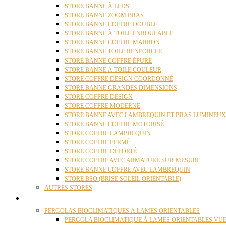
STORE BANNE À LEDS
STORE BANNE ZOOM BRAS
STORE BANNE COFFRE DOUBLE
STORE BANNE À TOILE ENROULABLE
STORE BANNE COFFRE MARRON
STORE BANNE TOILE RENFORCEE
STORE BANNE COFFRE ÉPURÉ
STORE BANNE À TOILE COULEUR
STORE COFFRE DESIGN COORDONNÉ
STORE BANNE GRANDES DIMENSIONS
STORE COFFRE DESIGN
STORE COFFRE MODERNE
STORE BANNE AVEC LAMBREQUIN ET BRAS LUMINEUX
STORE BANNE COFFRE MOTORISÉ
STORE COFFRE LAMBREQUIN
STORE COFFRE FERMÉ
STORE COFFRE DÉPORTÉ
STORE COFFRE AVEC ARMATURE SUR-MESURE
STORE BANNE COFFRE AVEC LAMBREQUIN
STORE BSO (BRISE SOLEIL ORIENTABLE)
AUTRES STORES
PERGOLAS
PERGOLAS BIOCLIMATIQUES À LAMES ORIENTABLES
PERGOLA BIOCLIMATIQUE À LAMES ORIENTABLES VUE