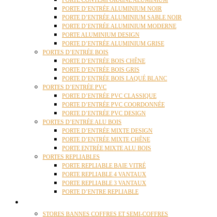
PORTE CONTEMPORAINE ALUMINIUM
PORTE D’ENTRÉE ALUMINIUM NOIR
PORTE D’ENTRÉE ALUMINIUM SABLE NOIR
PORTE D’ENTRÉE ALUMINIUM MODERNE
PORTE ALUMINIUM DESIGN
PORTE D’ENTRÉE ALUMINIUM GRISE
PORTES D’ENTRÉE BOIS
PORTE D’ENTRÉE BOIS CHÊNE
PORTE D’ENTRÉE BOIS GRIS
PORTE D’ENTRÉE BOIS LAQUÉ BLANC
PORTES D’ENTRÉE PVC
PORTE D’ENTRÉE PVC CLASSIQUE
PORTE D’ENTRÉE PVC COORDONNÉE
PORTE D’ENTRÉE PVC DESIGN
PORTES D’ENTRÉE ALU BOIS
PORTE D’ENTRÉE MIXTE DESIGN
PORTE D’ENTRÉE MIXTE CHÊNE
PORTE ENTRÉE MIXTE ALU BOIS
PORTES REPLIABLES
PORTE REPLIABLE BAIE VITRÉ
PORTE REPLIABLE 4 VANTAUX
PORTE REPLIABLE 3 VANTAUX
PORTE D’ENTRE REPLIABLE
STORES
STORES BANNES COFFRES ET SEMI-COFFRES