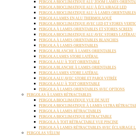
PERGOLA BIOCLIMATIQUE ALU ZOOM LAMES ORIENTA
PERGOLA BIOCLIMATIQUE ALU À ÉCLAIRAGE LED
PERGOLA BIOCLIMATIQUE ALU À LAMES ORIENTABLE
PERGOLA LAMES EN ALU THERMOLAQUÉ
PERGOLA BIOCLIMATIQUE AVEC LED ET STORES VERT
PERGOLA À LAMES ORIENTABLES ET STORES SCREEN
PERGOLA BIOCLIMATIQUE ALU AVEC STORES LATÉRA
PERGOLA À LAMES ORIENTABLES BLANCHES
PERGOLA À LAMES ORIENTABLES
PERGOLA BLANCHE À LAMES ORIENTABLES
PERGOLA LAMES STORE LATÉRAL
PERGOLA ALU À TOIT ORIENTABLE
PERGOLA BLANCHE À LAMES ORIENTABLES
PERGOLA LAMES STORE LATÉRAL
PERGOLA ALU AVEC STORE ET PAROI VITRÉE
PERGOLA ALU À TOIT ORIENTABLE
PERGOLA À LAMES ORIENTABLES AVEC OPTIONS
PERGOLAS À LAMES RÉTRACTABLES
PERGOLA BIOCLIMATIQUE VUE DE NUIT
PERGOLA BIOCLIMATIQUE À LAMES ULTRA RÉTRACTA
PERGOLA À LAMES RÉTRACTABLES
PERGOLA BIOCLIMATIQUE RÉTRACTABLE
PERGOLA À TOIT RÉTRACTABLE VUE PISCINE
PERGOLA À LAMES RÉTRACTABLES AVEC ÉCLAIRAGE 
PERGOLAS VÉLUM