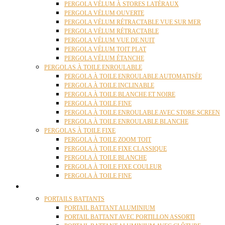
PERGOLA VÉLUM À STORES LATÉRAUX
PERGOLA VÉLUM OUVERTE
PERGOLA VÉLUM RÉTRACTABLE VUE SUR MER
PERGOLA VÉLUM RÉTRACTABLE
PERGOLA VÉLUM VUE DE NUIT
PERGOLA VÉLUM TOIT PLAT
PERGOLA VÉLUM ÉTANCHE
PERGOLAS À TOILE ENROULABLE
PERGOLA À TOILE ENROULABLE AUTOMATISÉE
PERGOLA À TOILE INCLINABLE
PERGOLA À TOILE BLANCHE ET NOIRE
PERGOLA À TOILE FINE
PERGOLA À TOILE ENROULABLE AVEC STORE SCREEN
PERGOLA À TOILE ENROULABLE BLANCHE
PERGOLAS À TOILE FIXE
PERGOLA À TOILE ZOOM TOIT
PERGOLA À TOILE FIXE CLASSIQUE
PERGOLA À TOILE BLANCHE
PERGOLA À TOILE FIXE COULEUR
PERGOLA À TOILE FINE
PORTAILS
PORTAILS BATTANTS
PORTAIL BATTANT ALUMINIUM
PORTAIL BATTANT AVEC PORTILLON ASSORTI