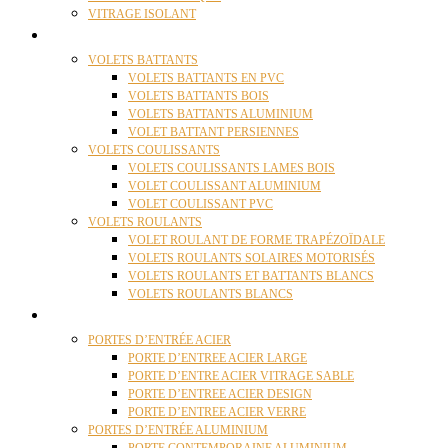
VITRAGE ISOLANT
VOLETS
VOLETS BATTANTS
VOLETS BATTANTS EN PVC
VOLETS BATTANTS BOIS
VOLETS BATTANTS ALUMINIUM
VOLET BATTANT PERSIENNES
VOLETS COULISSANTS
VOLETS COULISSANTS LAMES BOIS
VOLET COULISSANT ALUMINIUM
VOLET COULISSANT PVC
VOLETS ROULANTS
VOLET ROULANT DE FORME TRAPÉZOÏDALE
VOLETS ROULANTS SOLAIRES MOTORISÉS
VOLETS ROULANTS ET BATTANTS BLANCS
VOLETS ROULANTS BLANCS
PORTES
PORTES D’ENTRÉE ACIER
PORTE D’ENTREE ACIER LARGE
PORTE D’ENTRE ACIER VITRAGE SABLE
PORTE D’ENTREE ACIER DESIGN
PORTE D’ENTREE ACIER VERRE
PORTES D’ENTRÉE ALUMINIUM