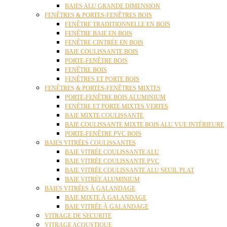
BAIES ALU GRANDE DIMENSION
FENÊTRES & PORTES-FENÊTRES BOIS
FENÊTRE TRADITIONNELLE EN BOIS
FENÊTRE BAIE EN BOIS
FENÊTRE CINTRÉE EN BOIS
BAIE COULISSANTE BOIS
PORTE-FENÊTRE BOIS
FENÊTRE BOIS
FENÊTRES ET PORTE BOIS
FENÊTRES & PORTES-FENÊTRES MIXTES
PORTE-FENÊTRE BOIS ALUMINIUM
FENÊTRE ET PORTE MIXTES VERTES
BAIE MIXTE COULISSANTE
BAIE COULISSANTE MIXTE BOIS ALU VUE INTÉRIEURE
PORTE-FENÊTRE PVC BOIS
BAIES VITRÉES COULISSANTES
BAIE VITRÉE COULISSANTE ALU
BAIE VITRÉE COULISSANTE PVC
BAIE VITRÉE COULISSANTE ALU SEUIL PLAT
BAIE VITRÉE ALUMINIUM
BAIES VITRÉES À GALANDAGE
BAIE MIXTE À GALANDAGE
BAIE VITRÉE À GALANDAGE
VITRAGE DE SECURITE
VITRAGE ACOUSTIQUE