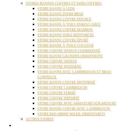
STORES BANNES COFFRES ET SEMI-COFFRES
STORE BANNE À LEDS
STORE BANNE ZOOM BRAS
STORE BANNE COFFRE DOUBLE
STORE BANNE À TOILE ENROULABLE
STORE BANNE COFFRE MARRON
STORE BANNE TOILE RENFORCEE
STORE BANNE COFFRE ÉPURÉ
STORE BANNE À TOILE COULEUR
STORE COFFRE DESIGN COORDONNÉ
STORE BANNE GRANDES DIMENSIONS
STORE COFFRE DESIGN
STORE COFFRE MODERNE
STORE BANNE AVEC LAMBREQUIN ET BRAS
LUMINEUX
STORE BANNE COFFRE MOTORISÉ
STORE COFFRE LAMBREQUIN
STORE COFFRE FERMÉ
STORE COFFRE DÉPORTÉ
STORE COFFRE AVEC ARMATURE SUR-MESURE
STORE BANNE COFFRE AVEC LAMBREQUIN
STORE BSO (BRISE SOLEIL ORIENTABLE)
AUTRES STORES
PERGOLAS