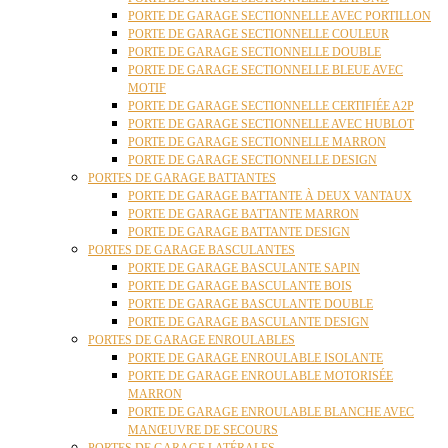
PORTE DE GARAGE SECTIONNELLE AVEC PORTILLON
PORTE DE GARAGE SECTIONNELLE COULEUR
PORTE DE GARAGE SECTIONNELLE DOUBLE
PORTE DE GARAGE SECTIONNELLE BLEUE AVEC
MOTIF
PORTE DE GARAGE SECTIONNELLE CERTIFIÉE A2P
PORTE DE GARAGE SECTIONNELLE AVEC HUBLOT
PORTE DE GARAGE SECTIONNELLE MARRON
PORTE DE GARAGE SECTIONNELLE DESIGN
PORTES DE GARAGE BATTANTES
PORTE DE GARAGE BATTANTE À DEUX VANTAUX
PORTE DE GARAGE BATTANTE MARRON
PORTE DE GARAGE BATTANTE DESIGN
PORTES DE GARAGE BASCULANTES
PORTE DE GARAGE BASCULANTE SAPIN
PORTE DE GARAGE BASCULANTE BOIS
PORTE DE GARAGE BASCULANTE DOUBLE
PORTE DE GARAGE BASCULANTE DESIGN
PORTES DE GARAGE ENROULABLES
PORTE DE GARAGE ENROULABLE ISOLANTE
PORTE DE GARAGE ENROULABLE MOTORISÉE
MARRON
PORTE DE GARAGE ENROULABLE BLANCHE AVEC
MANŒUVRE DE SECOURS