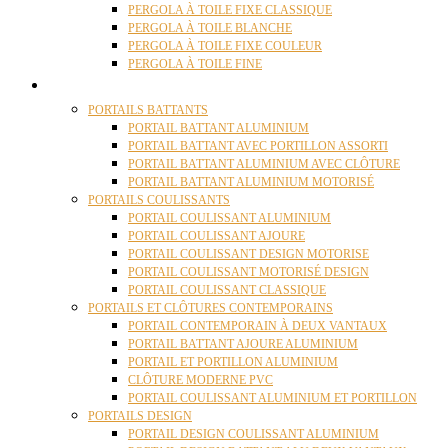
PERGOLA À TOILE FIXE CLASSIQUE
PERGOLA À TOILE BLANCHE
PERGOLA À TOILE FIXE COULEUR
PERGOLA À TOILE FINE
PORTAILS
PORTAILS BATTANTS
PORTAIL BATTANT ALUMINIUM
PORTAIL BATTANT AVEC PORTILLON ASSORTI
PORTAIL BATTANT ALUMINIUM AVEC CLÔTURE
PORTAIL BATTANT ALUMINIUM MOTORISÉ
PORTAILS COULISSANTS
PORTAIL COULISSANT ALUMINIUM
PORTAIL COULISSANT AJOURE
PORTAIL COULISSANT DESIGN MOTORISE
PORTAIL COULISSANT MOTORISÉ DESIGN
PORTAIL COULISSANT CLASSIQUE
PORTAILS ET CLÔTURES CONTEMPORAINS
PORTAIL CONTEMPORAIN À DEUX VANTAUX
PORTAIL BATTANT AJOURE ALUMINIUM
PORTAIL ET PORTILLON ALUMINIUM
CLÔTURE MODERNE PVC
PORTAIL COULISSANT ALUMINIUM ET PORTILLON
PORTAILS DESIGN
PORTAIL DESIGN COULISSANT ALUMINIUM