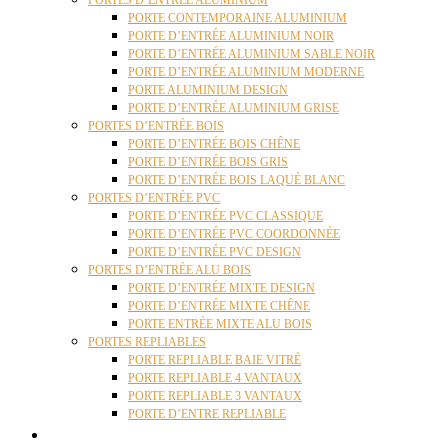
PORTES D’ENTRÉE ALUMINIUM
PORTE CONTEMPORAINE ALUMINIUM
PORTE D’ENTRÉE ALUMINIUM NOIR
PORTE D’ENTRÉE ALUMINIUM SABLE NOIR
PORTE D’ENTRÉE ALUMINIUM MODERNE
PORTE ALUMINIUM DESIGN
PORTE D’ENTRÉE ALUMINIUM GRISE
PORTES D’ENTRÉE BOIS
PORTE D’ENTRÉE BOIS CHÊNE
PORTE D’ENTRÉE BOIS GRIS
PORTE D’ENTRÉE BOIS LAQUÉ BLANC
PORTES D’ENTRÉE PVC
PORTE D’ENTRÉE PVC CLASSIQUE
PORTE D’ENTRÉE PVC COORDONNÉE
PORTE D’ENTRÉE PVC DESIGN
PORTES D’ENTRÉE ALU BOIS
PORTE D’ENTRÉE MIXTE DESIGN
PORTE D’ENTRÉE MIXTE CHÊNE
PORTE ENTRÉE MIXTE ALU BOIS
PORTES REPLIABLES
PORTE REPLIABLE BAIE VITRÉ
PORTE REPLIABLE 4 VANTAUX
PORTE REPLIABLE 3 VANTAUX
PORTE D’ENTRE REPLIABLE
STORES