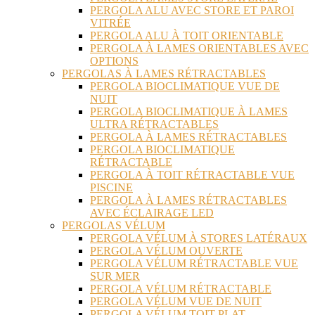
PERGOLA ALU AVEC STORE ET PAROI
VITRÉE
PERGOLA ALU À TOIT ORIENTABLE
PERGOLA À LAMES ORIENTABLES AVEC
OPTIONS
PERGOLAS À LAMES RÉTRACTABLES
PERGOLA BIOCLIMATIQUE VUE DE
NUIT
PERGOLA BIOCLIMATIQUE À LAMES
ULTRA RÉTRACTABLES
PERGOLA À LAMES RÉTRACTABLES
PERGOLA BIOCLIMATIQUE
RÉTRACTABLE
PERGOLA À TOIT RÉTRACTABLE VUE
PISCINE
PERGOLA À LAMES RÉTRACTABLES
AVEC ÉCLAIRAGE LED
PERGOLAS VÉLUM
PERGOLA VÉLUM À STORES LATÉRAUX
PERGOLA VÉLUM OUVERTE
PERGOLA VÉLUM RÉTRACTABLE VUE
SUR MER
PERGOLA VÉLUM RÉTRACTABLE
PERGOLA VÉLUM VUE DE NUIT
PERGOLA VÉLUM TOIT PLAT