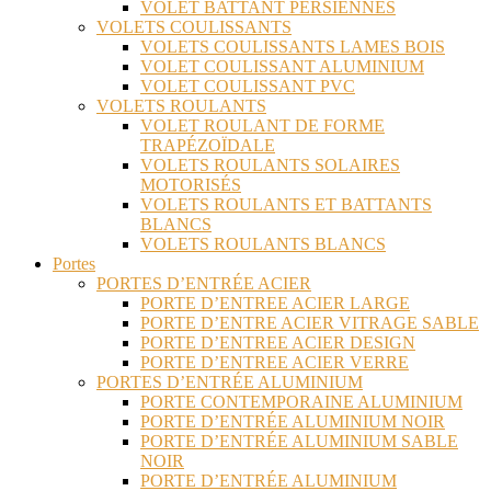
VOLET BATTANT PERSIENNES
VOLETS COULISSANTS
VOLETS COULISSANTS LAMES BOIS
VOLET COULISSANT ALUMINIUM
VOLET COULISSANT PVC
VOLETS ROULANTS
VOLET ROULANT DE FORME
TRAPÉZOÏDALE
VOLETS ROULANTS SOLAIRES
MOTORISÉS
VOLETS ROULANTS ET BATTANTS
BLANCS
VOLETS ROULANTS BLANCS
Portes
PORTES D’ENTRÉE ACIER
PORTE D’ENTREE ACIER LARGE
PORTE D’ENTRE ACIER VITRAGE SABLE
PORTE D’ENTREE ACIER DESIGN
PORTE D’ENTREE ACIER VERRE
PORTES D’ENTRÉE ALUMINIUM
PORTE CONTEMPORAINE ALUMINIUM
PORTE D’ENTRÉE ALUMINIUM NOIR
PORTE D’ENTRÉE ALUMINIUM SABLE
NOIR
PORTE D’ENTRÉE ALUMINIUM