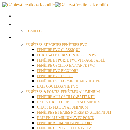
ACCUEIL
QUI SOMMES NOUS ?
KOMILFO
FENÊTRES
FENÊTRES ET PORTES FENÊTRES PVC
FENÊTRE PVC CLASSIQUE
PORTES-FENÊTRES CINTRÉES EN PVC
FENÊTRE ET PORTE PVC VITRAGE SABLÉ
FENÊTRE OSCILLO-BATTANTE PVC
FENÊTRE PVC BICOLORE
FENÊTRE PVC DÉPOLI
FENÊTRE PVC FORME TRIANGULAIRE
BAIE COULISSANTE PVC
FENÊTRES & PORTES-FENÊTRES ALUMINIUM
FENÊTRE ALU OSCILLO-BATTANTE
BAIE VITRÉE DOUBLE EN ALUMINIUM
CHASSIS FIXE EN ALUMINIUM
FENÊTRES ET BAIES NOIRES EN ALUMINIUM
BAIE EN ALUMINIUM AVEC PORTE
FENÊTRE ALUMINIUM BICOLORE
FENETRE CEINTREE ALUMINIUM