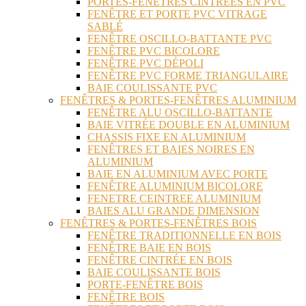
PORTES-FENÊTRES CINTRÉES EN PVC
FENÊTRE ET PORTE PVC VITRAGE
SABLÉ
FENÊTRE OSCILLO-BATTANTE PVC
FENÊTRE PVC BICOLORE
FENÊTRE PVC DÉPOLI
FENÊTRE PVC FORME TRIANGULAIRE
BAIE COULISSANTE PVC
FENÊTRES & PORTES-FENÊTRES ALUMINIUM
FENÊTRE ALU OSCILLO-BATTANTE
BAIE VITRÉE DOUBLE EN ALUMINIUM
CHASSIS FIXE EN ALUMINIUM
FENÊTRES ET BAIES NOIRES EN
ALUMINIUM
BAIE EN ALUMINIUM AVEC PORTE
FENÊTRE ALUMINIUM BICOLORE
FENETRE CEINTREE ALUMINIUM
BAIES ALU GRANDE DIMENSION
FENÊTRES & PORTES-FENÊTRES BOIS
FENÊTRE TRADITIONNELLE EN BOIS
FENÊTRE BAIE EN BOIS
FENÊTRE CINTRÉE EN BOIS
BAIE COULISSANTE BOIS
PORTE-FENÊTRE BOIS
FENÊTRE BOIS