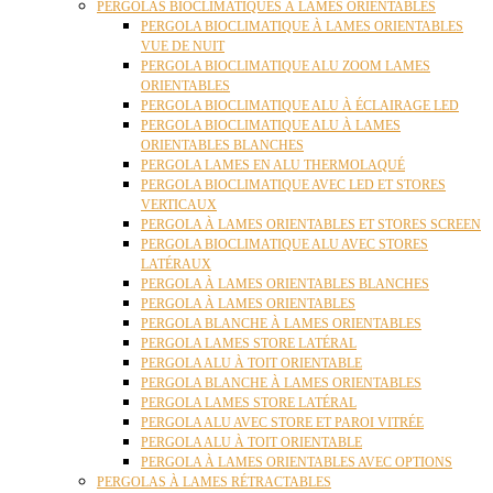
PERGOLAS BIOCLIMATIQUES À LAMES ORIENTABLES
PERGOLA BIOCLIMATIQUE À LAMES ORIENTABLES
VUE DE NUIT
PERGOLA BIOCLIMATIQUE ALU ZOOM LAMES
ORIENTABLES
PERGOLA BIOCLIMATIQUE ALU À ÉCLAIRAGE LED
PERGOLA BIOCLIMATIQUE ALU À LAMES
ORIENTABLES BLANCHES
PERGOLA LAMES EN ALU THERMOLAQUÉ
PERGOLA BIOCLIMATIQUE AVEC LED ET STORES
VERTICAUX
PERGOLA À LAMES ORIENTABLES ET STORES SCREEN
PERGOLA BIOCLIMATIQUE ALU AVEC STORES
LATÉRAUX
PERGOLA À LAMES ORIENTABLES BLANCHES
PERGOLA À LAMES ORIENTABLES
PERGOLA BLANCHE À LAMES ORIENTABLES
PERGOLA LAMES STORE LATÉRAL
PERGOLA ALU À TOIT ORIENTABLE
PERGOLA BLANCHE À LAMES ORIENTABLES
PERGOLA LAMES STORE LATÉRAL
PERGOLA ALU AVEC STORE ET PAROI VITRÉE
PERGOLA ALU À TOIT ORIENTABLE
PERGOLA À LAMES ORIENTABLES AVEC OPTIONS
PERGOLAS À LAMES RÉTRACTABLES