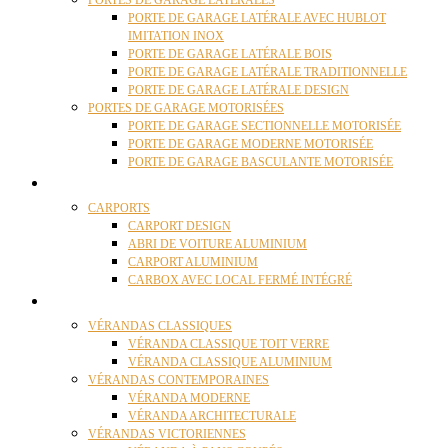
PORTES DE GARAGE LATÉRALES
PORTE DE GARAGE LATÉRALE AVEC HUBLOT
IMITATION INOX
PORTE DE GARAGE LATÉRALE BOIS
PORTE DE GARAGE LATÉRALE TRADITIONNELLE
PORTE DE GARAGE LATÉRALE DESIGN
PORTES DE GARAGE MOTORISÉES
PORTE DE GARAGE SECTIONNELLE MOTORISÉE
PORTE DE GARAGE MODERNE MOTORISÉE
PORTE DE GARAGE BASCULANTE MOTORISÉE
CARPORTS
CARPORTS
CARPORT DESIGN
ABRI DE VOITURE ALUMINIUM
CARPORT ALUMINIUM
CARBOX AVEC LOCAL FERMÉ INTÉGRÉ
VÉRANDAS
VÉRANDAS CLASSIQUES
VÉRANDA CLASSIQUE TOIT VERRE
VÉRANDA CLASSIQUE ALUMINIUM
VÉRANDAS CONTEMPORAINES
VÉRANDA MODERNE
VÉRANDA ARCHITECTURALE
VÉRANDAS VICTORIENNES