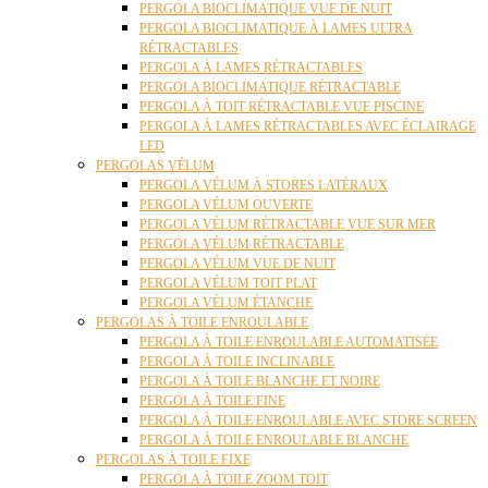
PERGOLA BIOCLIMATIQUE VUE DE NUIT
PERGOLA BIOCLIMATIQUE À LAMES ULTRA
RÉTRACTABLES
PERGOLA À LAMES RÉTRACTABLES
PERGOLA BIOCLIMATIQUE RÉTRACTABLE
PERGOLA À TOIT RÉTRACTABLE VUE PISCINE
PERGOLA À LAMES RÉTRACTABLES AVEC ÉCLAIRAGE
LED
PERGOLAS VÉLUM
PERGOLA VÉLUM À STORES LATÉRAUX
PERGOLA VÉLUM OUVERTE
PERGOLA VÉLUM RÉTRACTABLE VUE SUR MER
PERGOLA VÉLUM RÉTRACTABLE
PERGOLA VÉLUM VUE DE NUIT
PERGOLA VÉLUM TOIT PLAT
PERGOLA VÉLUM ÉTANCHE
PERGOLAS À TOILE ENROULABLE
PERGOLA À TOILE ENROULABLE AUTOMATISÉE
PERGOLA À TOILE INCLINABLE
PERGOLA À TOILE BLANCHE ET NOIRE
PERGOLA À TOILE FINE
PERGOLA À TOILE ENROULABLE AVEC STORE SCREEN
PERGOLA À TOILE ENROULABLE BLANCHE
PERGOLAS À TOILE FIXE
PERGOLA À TOILE ZOOM TOIT