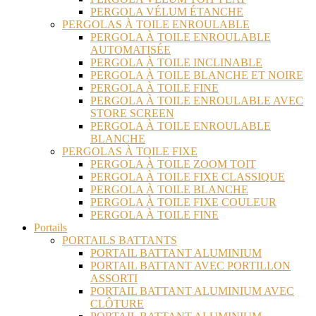
PERGOLA VÉLUM ÉTANCHE
PERGOLAS À TOILE ENROULABLE
PERGOLA À TOILE ENROULABLE
AUTOMATISÉE
PERGOLA À TOILE INCLINABLE
PERGOLA À TOILE BLANCHE ET NOIRE
PERGOLA À TOILE FINE
PERGOLA À TOILE ENROULABLE AVEC
STORE SCREEN
PERGOLA À TOILE ENROULABLE
BLANCHE
PERGOLAS À TOILE FIXE
PERGOLA À TOILE ZOOM TOIT
PERGOLA À TOILE FIXE CLASSIQUE
PERGOLA À TOILE BLANCHE
PERGOLA À TOILE FIXE COULEUR
PERGOLA À TOILE FINE
Portails
PORTAILS BATTANTS
PORTAIL BATTANT ALUMINIUM
PORTAIL BATTANT AVEC PORTILLON
ASSORTI
PORTAIL BATTANT ALUMINIUM AVEC
CLÔTURE