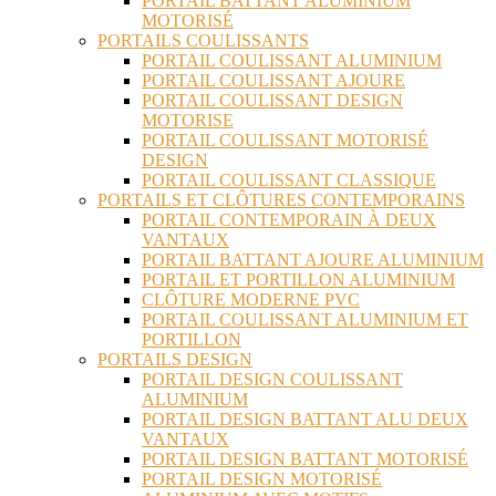
PORTAIL BATTANT ALUMINIUM
MOTORISÉ
PORTAILS COULISSANTS
PORTAIL COULISSANT ALUMINIUM
PORTAIL COULISSANT AJOURE
PORTAIL COULISSANT DESIGN
MOTORISE
PORTAIL COULISSANT MOTORISÉ
DESIGN
PORTAIL COULISSANT CLASSIQUE
PORTAILS ET CLÔTURES CONTEMPORAINS
PORTAIL CONTEMPORAIN À DEUX
VANTAUX
PORTAIL BATTANT AJOURE ALUMINIUM
PORTAIL ET PORTILLON ALUMINIUM
CLÔTURE MODERNE PVC
PORTAIL COULISSANT ALUMINIUM ET
PORTILLON
PORTAILS DESIGN
PORTAIL DESIGN COULISSANT
ALUMINIUM
PORTAIL DESIGN BATTANT ALU DEUX
VANTAUX
PORTAIL DESIGN BATTANT MOTORISÉ
PORTAIL DESIGN MOTORISÉ