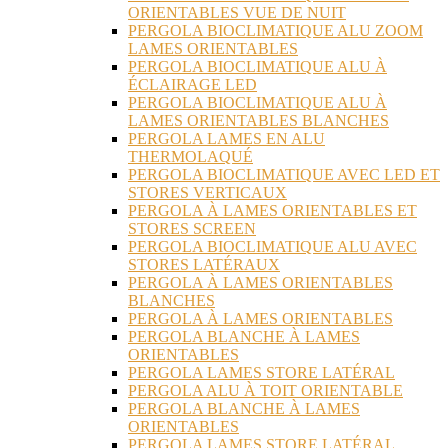
ORIENTABLES VUE DE NUIT
PERGOLA BIOCLIMATIQUE ALU ZOOM
LAMES ORIENTABLES
PERGOLA BIOCLIMATIQUE ALU À
ÉCLAIRAGE LED
PERGOLA BIOCLIMATIQUE ALU À
LAMES ORIENTABLES BLANCHES
PERGOLA LAMES EN ALU
THERMOLAQUÉ
PERGOLA BIOCLIMATIQUE AVEC LED ET
STORES VERTICAUX
PERGOLA À LAMES ORIENTABLES ET
STORES SCREEN
PERGOLA BIOCLIMATIQUE ALU AVEC
STORES LATÉRAUX
PERGOLA À LAMES ORIENTABLES
BLANCHES
PERGOLA À LAMES ORIENTABLES
PERGOLA BLANCHE À LAMES
ORIENTABLES
PERGOLA LAMES STORE LATÉRAL
PERGOLA ALU À TOIT ORIENTABLE
PERGOLA BLANCHE À LAMES
ORIENTABLES
PERGOLA LAMES STORE LATÉRAL