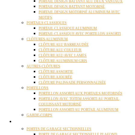
PORTAIL DESIGN BATTANT ALU DEUX VANTAUX
PORTAIL DESIGN BATTANT MOTORISÉ
PORTAIL DESIGN MOTORISÉ ALUMINIUM AVEC
MOTIFS
PORTAILS CLASSIQUES
PORTAIL CLASSIQUE ALUMINIUM
PORTAIL CLASSIQUE AVEC PORTILLON ASSORTI
CLÔTURES ALUMINIUM
CLÔTURE ALU BARREAUDÉE
CLÔTURE ALU COULEUR
CLÔTURE ALU AVEC LAMES
CLÔTURE ALUMINIUM GRIS
AUTRES CLÔTURES
CLÔTURE ASSORTIE
CLÔTURE AJOURÉE
CLÔTURE PALISSADE PERSONNALISÉE
PORTILLONS
PORTILLON ASSORTI AUX PORTAILS MOTORISÉS
PORTILLON AVEC TOTEM ASSORTI AU PORTAIL
COULISSANT MOTORISÉ
PORTILLON ASSORTI AU PORTAIL ALUMINIUM
GARDE-CORPS
PORTES GARAGE
PORTES DE GARAGE SECTIONNELLES
PORTE DE GARAGE SECTIONNELLE PLAFOND