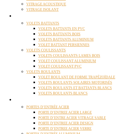
VITRAGE ACOUSTIQUE
VITRAGE ISOLANT
VOLETS
VOLETS BATTANTS
VOLETS BATTANTS EN PVC
VOLETS BATTANTS BOIS
VOLETS BATTANTS ALUMINIUM
VOLET BATTANT PERSIENNES
VOLETS COULISSANTS
VOLETS COULISSANTS LAMES BOIS
VOLET COULISSANT ALUMINIUM
VOLET COULISSANT PVC
VOLETS ROULANTS
VOLET ROULANT DE FORME TRAPÉZOÏDALE
VOLETS ROULANTS SOLAIRES MOTORISÉS
VOLETS ROULANTS ET BATTANTS BLANCS
VOLETS ROULANTS BLANCS
PORTES
PORTES D’ENTRÉE ACIER
PORTE D’ENTREE ACIER LARGE
PORTE D’ENTRE ACIER VITRAGE SABLE
PORTE D’ENTREE ACIER DESIGN
PORTE D’ENTREE ACIER VERRE