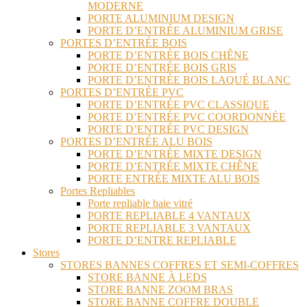
MODERNE
PORTE ALUMINIUM DESIGN
PORTE D’ENTRÉE ALUMINIUM GRISE
PORTES D’ENTRÉE BOIS
PORTE D’ENTRÉE BOIS CHÊNE
PORTE D’ENTRÉE BOIS GRIS
PORTE D’ENTRÉE BOIS LAQUÉ BLANC
PORTES D’ENTRÉE PVC
PORTE D’ENTRÉE PVC CLASSIQUE
PORTE D’ENTRÉE PVC COORDONNÉE
PORTE D’ENTRÉE PVC DESIGN
PORTES D’ENTRÉE ALU BOIS
PORTE D’ENTRÉE MIXTE DESIGN
PORTE D’ENTRÉE MIXTE CHÊNE
PORTE ENTRÉE MIXTE ALU BOIS
Portes Repliables
Porte repliable baie vitré
PORTE REPLIABLE 4 VANTAUX
PORTE REPLIABLE 3 VANTAUX
PORTE D’ENTRE REPLIABLE
Stores
STORES BANNES COFFRES ET SEMI-COFFRES
STORE BANNE À LEDS
STORE BANNE ZOOM BRAS
STORE BANNE COFFRE DOUBLE