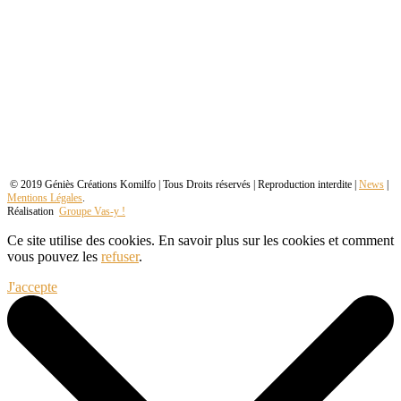
© 2019 Géniès Créations Komilfo | Tous Droits réservés | Reproduction interdite |
News
|
Mentions Légales
.
Réalisation
Groupe Vas-y !
Ce site utilise des cookies. En savoir plus sur les cookies et comment
vous pouvez les
refuser
.
J'accepte