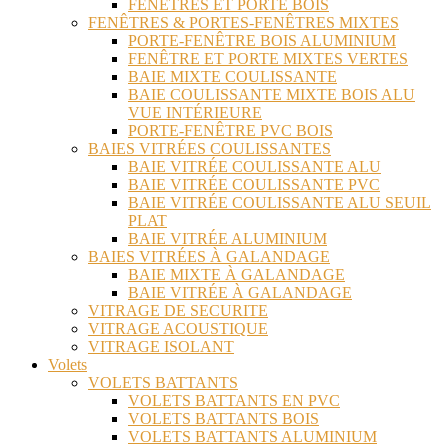
FENÊTRES ET PORTE BOIS
FENÊTRES & PORTES-FENÊTRES MIXTES
PORTE-FENÊTRE BOIS ALUMINIUM
FENÊTRE ET PORTE MIXTES VERTES
BAIE MIXTE COULISSANTE
BAIE COULISSANTE MIXTE BOIS ALU
VUE INTÉRIEURE
PORTE-FENÊTRE PVC BOIS
BAIES VITRÉES COULISSANTES
BAIE VITRÉE COULISSANTE ALU
BAIE VITRÉE COULISSANTE PVC
BAIE VITRÉE COULISSANTE ALU SEUIL
PLAT
BAIE VITRÉE ALUMINIUM
BAIES VITRÉES À GALANDAGE
BAIE MIXTE À GALANDAGE
BAIE VITRÉE À GALANDAGE
VITRAGE DE SECURITE
VITRAGE ACOUSTIQUE
VITRAGE ISOLANT
Volets
VOLETS BATTANTS
VOLETS BATTANTS EN PVC
VOLETS BATTANTS BOIS
VOLETS BATTANTS ALUMINIUM