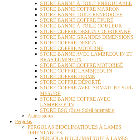
STORE BANNE À TOILE ENROULABLE
STORE BANNE COFFRE MARRON
STORE BANNE TOILE RENFORCEE
STORE BANNE COFFRE ÉPURÉ
STORE BANNE À TOILE COULEUR
STORE COFFRE DESIGN COORDONNÉ
STORE BANNE GRANDES DIMENSIONS
STORE COFFRE DESIGN
STORE COFFRE MODERNE
STORE BANNE AVEC LAMBREQUIN ET
BRAS LUMINEUX
STORE BANNE COFFRE MOTORISÉ
STORE COFFRE LAMBREQUIN
STORE COFFRE FERMÉ
STORE COFFRE DÉPORTÉ
STORE COFFRE AVEC ARMATURE SUR-
MESURE
STORE BANNE COFFRE AVEC
LAMBREQUIN
STORE BSO (Brise Soleil orientable)
Autres stores
Pergolas
PERGOLAS BIOCLIMATIQUES À LAMES
ORIENTABLES
PERGOLA BIOCLIMATIQUE À LAMES