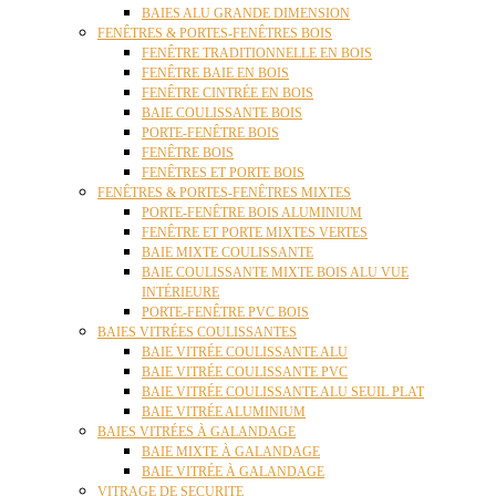
BAIES ALU GRANDE DIMENSION
FENÊTRES & PORTES-FENÊTRES BOIS
FENÊTRE TRADITIONNELLE EN BOIS
FENÊTRE BAIE EN BOIS
FENÊTRE CINTRÉE EN BOIS
BAIE COULISSANTE BOIS
PORTE-FENÊTRE BOIS
FENÊTRE BOIS
FENÊTRES ET PORTE BOIS
FENÊTRES & PORTES-FENÊTRES MIXTES
PORTE-FENÊTRE BOIS ALUMINIUM
FENÊTRE ET PORTE MIXTES VERTES
BAIE MIXTE COULISSANTE
BAIE COULISSANTE MIXTE BOIS ALU VUE
INTÉRIEURE
PORTE-FENÊTRE PVC BOIS
BAIES VITRÉES COULISSANTES
BAIE VITRÉE COULISSANTE ALU
BAIE VITRÉE COULISSANTE PVC
BAIE VITRÉE COULISSANTE ALU SEUIL PLAT
BAIE VITRÉE ALUMINIUM
BAIES VITRÉES À GALANDAGE
BAIE MIXTE À GALANDAGE
BAIE VITRÉE À GALANDAGE
VITRAGE DE SECURITE