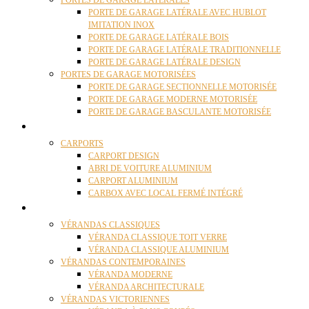
PORTES DE GARAGE LATÉRALES
PORTE DE GARAGE LATÉRALE AVEC HUBLOT
IMITATION INOX
PORTE DE GARAGE LATÉRALE BOIS
PORTE DE GARAGE LATÉRALE TRADITIONNELLE
PORTE DE GARAGE LATÉRALE DESIGN
PORTES DE GARAGE MOTORISÉES
PORTE DE GARAGE SECTIONNELLE MOTORISÉE
PORTE DE GARAGE MODERNE MOTORISÉE
PORTE DE GARAGE BASCULANTE MOTORISÉE
CARPORTS
CARPORTS
CARPORT DESIGN
ABRI DE VOITURE ALUMINIUM
CARPORT ALUMINIUM
CARBOX AVEC LOCAL FERMÉ INTÉGRÉ
VÉRANDAS
VÉRANDAS CLASSIQUES
VÉRANDA CLASSIQUE TOIT VERRE
VÉRANDA CLASSIQUE ALUMINIUM
VÉRANDAS CONTEMPORAINES
VÉRANDA MODERNE
VÉRANDA ARCHITECTURALE
VÉRANDAS VICTORIENNES