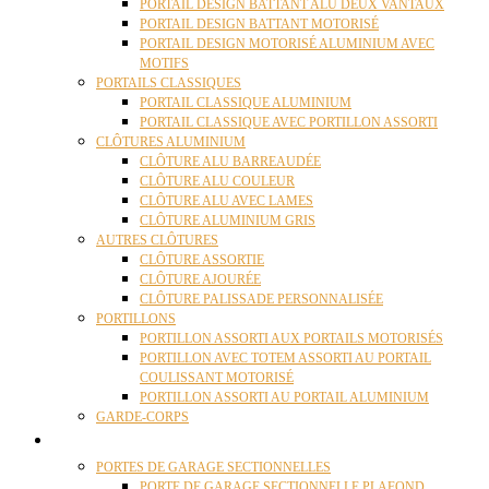
PORTAIL DESIGN BATTANT ALU DEUX VANTAUX
PORTAIL DESIGN BATTANT MOTORISÉ
PORTAIL DESIGN MOTORISÉ ALUMINIUM AVEC
MOTIFS
PORTAILS CLASSIQUES
PORTAIL CLASSIQUE ALUMINIUM
PORTAIL CLASSIQUE AVEC PORTILLON ASSORTI
CLÔTURES ALUMINIUM
CLÔTURE ALU BARREAUDÉE
CLÔTURE ALU COULEUR
CLÔTURE ALU AVEC LAMES
CLÔTURE ALUMINIUM GRIS
AUTRES CLÔTURES
CLÔTURE ASSORTIE
CLÔTURE AJOURÉE
CLÔTURE PALISSADE PERSONNALISÉE
PORTILLONS
PORTILLON ASSORTI AUX PORTAILS MOTORISÉS
PORTILLON AVEC TOTEM ASSORTI AU PORTAIL
COULISSANT MOTORISÉ
PORTILLON ASSORTI AU PORTAIL ALUMINIUM
GARDE-CORPS
PORTES GARAGE
PORTES DE GARAGE SECTIONNELLES
PORTE DE GARAGE SECTIONNELLE PLAFOND