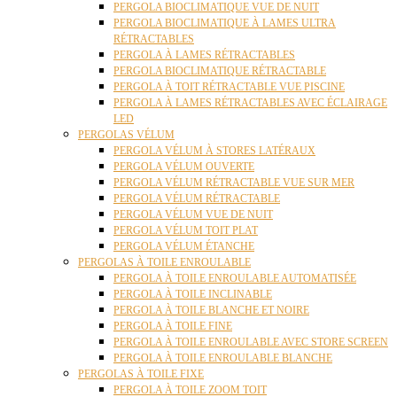
PERGOLA BIOCLIMATIQUE VUE DE NUIT
PERGOLA BIOCLIMATIQUE À LAMES ULTRA
RÉTRACTABLES
PERGOLA À LAMES RÉTRACTABLES
PERGOLA BIOCLIMATIQUE RÉTRACTABLE
PERGOLA À TOIT RÉTRACTABLE VUE PISCINE
PERGOLA À LAMES RÉTRACTABLES AVEC ÉCLAIRAGE
LED
PERGOLAS VÉLUM
PERGOLA VÉLUM À STORES LATÉRAUX
PERGOLA VÉLUM OUVERTE
PERGOLA VÉLUM RÉTRACTABLE VUE SUR MER
PERGOLA VÉLUM RÉTRACTABLE
PERGOLA VÉLUM VUE DE NUIT
PERGOLA VÉLUM TOIT PLAT
PERGOLA VÉLUM ÉTANCHE
PERGOLAS À TOILE ENROULABLE
PERGOLA À TOILE ENROULABLE AUTOMATISÉE
PERGOLA À TOILE INCLINABLE
PERGOLA À TOILE BLANCHE ET NOIRE
PERGOLA À TOILE FINE
PERGOLA À TOILE ENROULABLE AVEC STORE SCREEN
PERGOLA À TOILE ENROULABLE BLANCHE
PERGOLAS À TOILE FIXE
PERGOLA À TOILE ZOOM TOIT