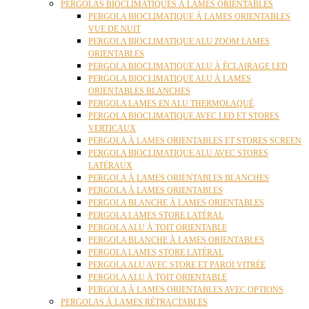
PERGOLAS BIOCLIMATIQUES À LAMES ORIENTABLES
PERGOLA BIOCLIMATIQUE À LAMES ORIENTABLES
VUE DE NUIT
PERGOLA BIOCLIMATIQUE ALU ZOOM LAMES
ORIENTABLES
PERGOLA BIOCLIMATIQUE ALU À ÉCLAIRAGE LED
PERGOLA BIOCLIMATIQUE ALU À LAMES
ORIENTABLES BLANCHES
PERGOLA LAMES EN ALU THERMOLAQUÉ
PERGOLA BIOCLIMATIQUE AVEC LED ET STORES
VERTICAUX
PERGOLA À LAMES ORIENTABLES ET STORES SCREEN
PERGOLA BIOCLIMATIQUE ALU AVEC STORES
LATÉRAUX
PERGOLA À LAMES ORIENTABLES BLANCHES
PERGOLA À LAMES ORIENTABLES
PERGOLA BLANCHE À LAMES ORIENTABLES
PERGOLA LAMES STORE LATÉRAL
PERGOLA ALU À TOIT ORIENTABLE
PERGOLA BLANCHE À LAMES ORIENTABLES
PERGOLA LAMES STORE LATÉRAL
PERGOLA ALU AVEC STORE ET PAROI VITRÉE
PERGOLA ALU À TOIT ORIENTABLE
PERGOLA À LAMES ORIENTABLES AVEC OPTIONS
PERGOLAS À LAMES RÉTRACTABLES