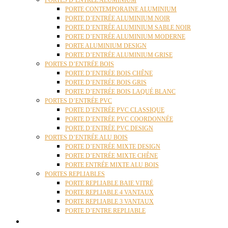
PORTES D’ENTRÉE ALUMINIUM
PORTE CONTEMPORAINE ALUMINIUM
PORTE D’ENTRÉE ALUMINIUM NOIR
PORTE D’ENTRÉE ALUMINIUM SABLE NOIR
PORTE D’ENTRÉE ALUMINIUM MODERNE
PORTE ALUMINIUM DESIGN
PORTE D’ENTRÉE ALUMINIUM GRISE
PORTES D’ENTRÉE BOIS
PORTE D’ENTRÉE BOIS CHÊNE
PORTE D’ENTRÉE BOIS GRIS
PORTE D’ENTRÉE BOIS LAQUÉ BLANC
PORTES D’ENTRÉE PVC
PORTE D’ENTRÉE PVC CLASSIQUE
PORTE D’ENTRÉE PVC COORDONNÉE
PORTE D’ENTRÉE PVC DESIGN
PORTES D’ENTRÉE ALU BOIS
PORTE D’ENTRÉE MIXTE DESIGN
PORTE D’ENTRÉE MIXTE CHÊNE
PORTE ENTRÉE MIXTE ALU BOIS
PORTES REPLIABLES
PORTE REPLIABLE BAIE VITRÉ
PORTE REPLIABLE 4 VANTAUX
PORTE REPLIABLE 3 VANTAUX
PORTE D’ENTRE REPLIABLE
STORES