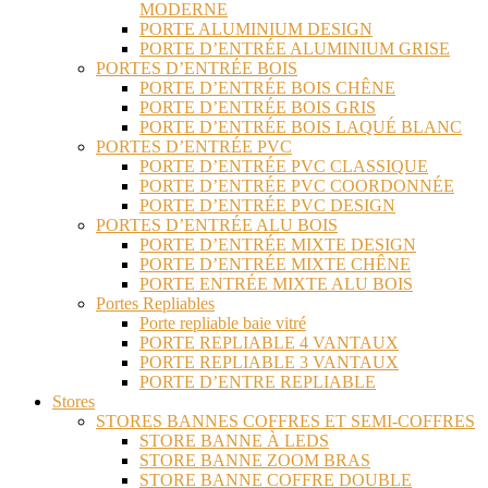
MODERNE
PORTE ALUMINIUM DESIGN
PORTE D’ENTRÉE ALUMINIUM GRISE
PORTES D’ENTRÉE BOIS
PORTE D’ENTRÉE BOIS CHÊNE
PORTE D’ENTRÉE BOIS GRIS
PORTE D’ENTRÉE BOIS LAQUÉ BLANC
PORTES D’ENTRÉE PVC
PORTE D’ENTRÉE PVC CLASSIQUE
PORTE D’ENTRÉE PVC COORDONNÉE
PORTE D’ENTRÉE PVC DESIGN
PORTES D’ENTRÉE ALU BOIS
PORTE D’ENTRÉE MIXTE DESIGN
PORTE D’ENTRÉE MIXTE CHÊNE
PORTE ENTRÉE MIXTE ALU BOIS
Portes Repliables
Porte repliable baie vitré
PORTE REPLIABLE 4 VANTAUX
PORTE REPLIABLE 3 VANTAUX
PORTE D’ENTRE REPLIABLE
Stores
STORES BANNES COFFRES ET SEMI-COFFRES
STORE BANNE À LEDS
STORE BANNE ZOOM BRAS
STORE BANNE COFFRE DOUBLE