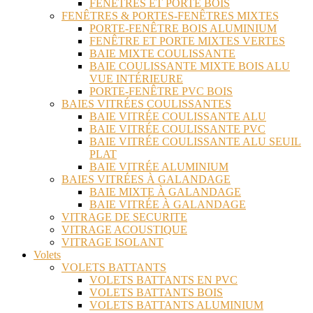
FENÊTRES ET PORTE BOIS
FENÊTRES & PORTES-FENÊTRES MIXTES
PORTE-FENÊTRE BOIS ALUMINIUM
FENÊTRE ET PORTE MIXTES VERTES
BAIE MIXTE COULISSANTE
BAIE COULISSANTE MIXTE BOIS ALU
VUE INTÉRIEURE
PORTE-FENÊTRE PVC BOIS
BAIES VITRÉES COULISSANTES
BAIE VITRÉE COULISSANTE ALU
BAIE VITRÉE COULISSANTE PVC
BAIE VITRÉE COULISSANTE ALU SEUIL
PLAT
BAIE VITRÉE ALUMINIUM
BAIES VITRÉES À GALANDAGE
BAIE MIXTE À GALANDAGE
BAIE VITRÉE À GALANDAGE
VITRAGE DE SECURITE
VITRAGE ACOUSTIQUE
VITRAGE ISOLANT
Volets
VOLETS BATTANTS
VOLETS BATTANTS EN PVC
VOLETS BATTANTS BOIS
VOLETS BATTANTS ALUMINIUM