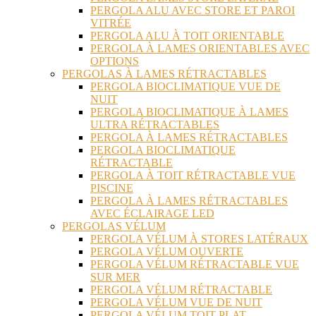
PERGOLA ALU AVEC STORE ET PAROI
VITRÉE
PERGOLA ALU À TOIT ORIENTABLE
PERGOLA À LAMES ORIENTABLES AVEC
OPTIONS
PERGOLAS À LAMES RÉTRACTABLES
PERGOLA BIOCLIMATIQUE VUE DE
NUIT
PERGOLA BIOCLIMATIQUE À LAMES
ULTRA RÉTRACTABLES
PERGOLA À LAMES RÉTRACTABLES
PERGOLA BIOCLIMATIQUE
RÉTRACTABLE
PERGOLA À TOIT RÉTRACTABLE VUE
PISCINE
PERGOLA À LAMES RÉTRACTABLES
AVEC ÉCLAIRAGE LED
PERGOLAS VÉLUM
PERGOLA VÉLUM À STORES LATÉRAUX
PERGOLA VÉLUM OUVERTE
PERGOLA VÉLUM RÉTRACTABLE VUE
SUR MER
PERGOLA VÉLUM RÉTRACTABLE
PERGOLA VÉLUM VUE DE NUIT
PERGOLA VÉLUM TOIT PLAT