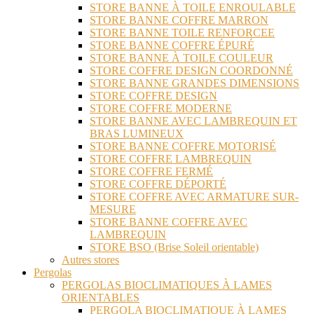
STORE BANNE À TOILE ENROULABLE
STORE BANNE COFFRE MARRON
STORE BANNE TOILE RENFORCEE
STORE BANNE COFFRE ÉPURÉ
STORE BANNE À TOILE COULEUR
STORE COFFRE DESIGN COORDONNÉ
STORE BANNE GRANDES DIMENSIONS
STORE COFFRE DESIGN
STORE COFFRE MODERNE
STORE BANNE AVEC LAMBREQUIN ET
BRAS LUMINEUX
STORE BANNE COFFRE MOTORISÉ
STORE COFFRE LAMBREQUIN
STORE COFFRE FERMÉ
STORE COFFRE DÉPORTÉ
STORE COFFRE AVEC ARMATURE SUR-
MESURE
STORE BANNE COFFRE AVEC
LAMBREQUIN
STORE BSO (Brise Soleil orientable)
Autres stores
Pergolas
PERGOLAS BIOCLIMATIQUES À LAMES
ORIENTABLES
PERGOLA BIOCLIMATIQUE À LAMES