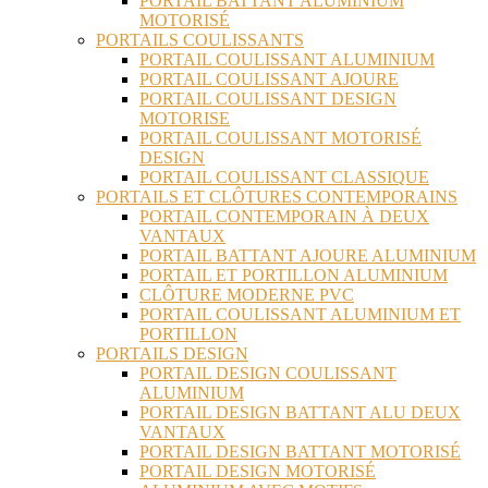
PORTAIL BATTANT ALUMINIUM
MOTORISÉ
PORTAILS COULISSANTS
PORTAIL COULISSANT ALUMINIUM
PORTAIL COULISSANT AJOURE
PORTAIL COULISSANT DESIGN
MOTORISE
PORTAIL COULISSANT MOTORISÉ
DESIGN
PORTAIL COULISSANT CLASSIQUE
PORTAILS ET CLÔTURES CONTEMPORAINS
PORTAIL CONTEMPORAIN À DEUX
VANTAUX
PORTAIL BATTANT AJOURE ALUMINIUM
PORTAIL ET PORTILLON ALUMINIUM
CLÔTURE MODERNE PVC
PORTAIL COULISSANT ALUMINIUM ET
PORTILLON
PORTAILS DESIGN
PORTAIL DESIGN COULISSANT
ALUMINIUM
PORTAIL DESIGN BATTANT ALU DEUX
VANTAUX
PORTAIL DESIGN BATTANT MOTORISÉ
PORTAIL DESIGN MOTORISÉ