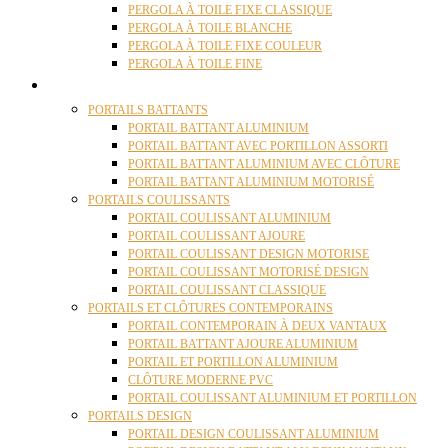
PERGOLA À TOILE FIXE CLASSIQUE
PERGOLA À TOILE BLANCHE
PERGOLA À TOILE FIXE COULEUR
PERGOLA À TOILE FINE
PORTAILS
PORTAILS BATTANTS
PORTAIL BATTANT ALUMINIUM
PORTAIL BATTANT AVEC PORTILLON ASSORTI
PORTAIL BATTANT ALUMINIUM AVEC CLÔTURE
PORTAIL BATTANT ALUMINIUM MOTORISÉ
PORTAILS COULISSANTS
PORTAIL COULISSANT ALUMINIUM
PORTAIL COULISSANT AJOURE
PORTAIL COULISSANT DESIGN MOTORISE
PORTAIL COULISSANT MOTORISÉ DESIGN
PORTAIL COULISSANT CLASSIQUE
PORTAILS ET CLÔTURES CONTEMPORAINS
PORTAIL CONTEMPORAIN À DEUX VANTAUX
PORTAIL BATTANT AJOURE ALUMINIUM
PORTAIL ET PORTILLON ALUMINIUM
CLÔTURE MODERNE PVC
PORTAIL COULISSANT ALUMINIUM ET PORTILLON
PORTAILS DESIGN
PORTAIL DESIGN COULISSANT ALUMINIUM