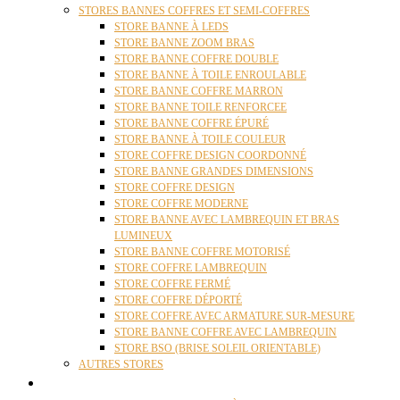
STORES BANNES COFFRES ET SEMI-COFFRES
STORE BANNE À LEDS
STORE BANNE ZOOM BRAS
STORE BANNE COFFRE DOUBLE
STORE BANNE À TOILE ENROULABLE
STORE BANNE COFFRE MARRON
STORE BANNE TOILE RENFORCEE
STORE BANNE COFFRE ÉPURÉ
STORE BANNE À TOILE COULEUR
STORE COFFRE DESIGN COORDONNÉ
STORE BANNE GRANDES DIMENSIONS
STORE COFFRE DESIGN
STORE COFFRE MODERNE
STORE BANNE AVEC LAMBREQUIN ET BRAS
LUMINEUX
STORE BANNE COFFRE MOTORISÉ
STORE COFFRE LAMBREQUIN
STORE COFFRE FERMÉ
STORE COFFRE DÉPORTÉ
STORE COFFRE AVEC ARMATURE SUR-MESURE
STORE BANNE COFFRE AVEC LAMBREQUIN
STORE BSO (BRISE SOLEIL ORIENTABLE)
AUTRES STORES
PERGOLAS