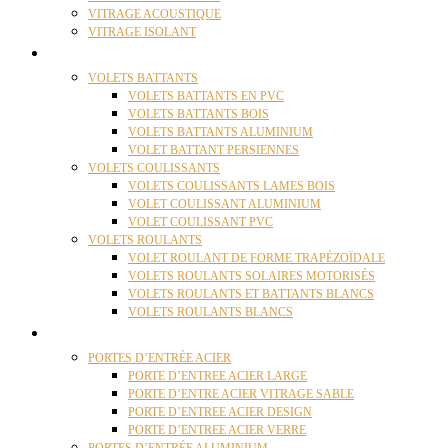
VITRAGE ACOUSTIQUE
VITRAGE ISOLANT
VOLETS
VOLETS BATTANTS
VOLETS BATTANTS EN PVC
VOLETS BATTANTS BOIS
VOLETS BATTANTS ALUMINIUM
VOLET BATTANT PERSIENNES
VOLETS COULISSANTS
VOLETS COULISSANTS LAMES BOIS
VOLET COULISSANT ALUMINIUM
VOLET COULISSANT PVC
VOLETS ROULANTS
VOLET ROULANT DE FORME TRAPÉZOÏDALE
VOLETS ROULANTS SOLAIRES MOTORISÉS
VOLETS ROULANTS ET BATTANTS BLANCS
VOLETS ROULANTS BLANCS
PORTES
PORTES D’ENTRÉE ACIER
PORTE D’ENTREE ACIER LARGE
PORTE D’ENTRE ACIER VITRAGE SABLE
PORTE D’ENTREE ACIER DESIGN
PORTE D’ENTREE ACIER VERRE