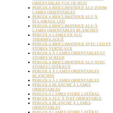
ORIENTABLES VUE DE NUIT
PERGOLA BIOCLIMATIQUE ALU ZOOM
LAMES ORIENTABLES
PERGOLA BIOCLIMATIQUE ALU À
ÉCLAIRAGE LED
PERGOLA BIOCLIMATIQUE ALU À
LAMES ORIENTABLES BLANCHES
PERGOLA LAMES EN ALU
THERMOLAQUÉ
PERGOLA BIOCLIMATIQUE AVEC LED ET
STORES VERTICAUX
PERGOLA À LAMES ORIENTABLES ET
STORES SCREEN
PERGOLA BIOCLIMATIQUE ALU AVEC
STORES LATÉRAUX
PERGOLA À LAMES ORIENTABLES
BLANCHES
PERGOLA À LAMES ORIENTABLES
PERGOLA BLANCHE À LAMES
ORIENTABLES
PERGOLA LAMES STORE LATÉRAL
PERGOLA ALU À TOIT ORIENTABLE
PERGOLA BLANCHE À LAMES
ORIENTABLES
PERGOLA LAMES STORE LATÉRAL