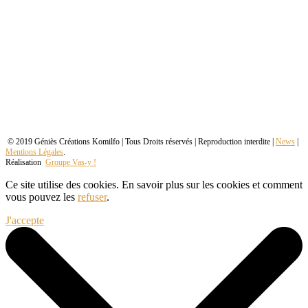
© 2019 Géniès Créations Komilfo | Tous Droits réservés | Reproduction interdite |
News
|
Mentions Légales
.
Réalisation
Groupe Vas-y !
Ce site utilise des cookies. En savoir plus sur les cookies et comment
vous pouvez les
refuser
.
J'accepte