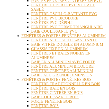
PORTES-FENÊTRES CINTRÉES EN PVC
FENÊTRE ET PORTE PVC VITRAGE
SABLÉ
FENÊTRE OSCILLO-BATTANTE PVC
FENÊTRE PVC BICOLORE
FENÊTRE PVC DÉPOLI
FENÊTRE PVC FORME TRIANGULAIRE
BAIE COULISSANTE PVC
FENÊTRES & PORTES-FENÊTRES ALUMINIUM
FENÊTRE ALU OSCILLO-BATTANTE
BAIE VITRÉE DOUBLE EN ALUMINIUM
CHASSIS FIXE EN ALUMINIUM
FENÊTRES ET BAIES NOIRES EN
ALUMINIUM
BAIE EN ALUMINIUM AVEC PORTE
FENÊTRE ALUMINIUM BICOLORE
FENETRE CEINTREE ALUMINIUM
BAIES ALU GRANDE DIMENSION
FENÊTRES & PORTES-FENÊTRES BOIS
FENÊTRE TRADITIONNELLE EN BOIS
FENÊTRE BAIE EN BOIS
FENÊTRE CINTRÉE EN BOIS
BAIE COULISSANTE BOIS
PORTE-FENÊTRE BOIS
FENÊTRE BOIS