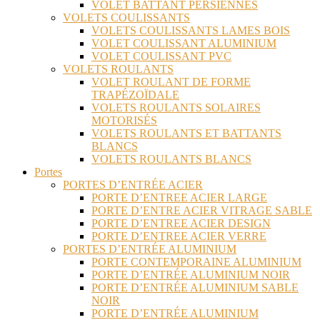
VOLET BATTANT PERSIENNES
VOLETS COULISSANTS
VOLETS COULISSANTS LAMES BOIS
VOLET COULISSANT ALUMINIUM
VOLET COULISSANT PVC
VOLETS ROULANTS
VOLET ROULANT DE FORME
TRAPÉZOÏDALE
VOLETS ROULANTS SOLAIRES
MOTORISÉS
VOLETS ROULANTS ET BATTANTS
BLANCS
VOLETS ROULANTS BLANCS
Portes
PORTES D’ENTRÉE ACIER
PORTE D’ENTREE ACIER LARGE
PORTE D’ENTRE ACIER VITRAGE SABLE
PORTE D’ENTREE ACIER DESIGN
PORTE D’ENTREE ACIER VERRE
PORTES D’ENTRÉE ALUMINIUM
PORTE CONTEMPORAINE ALUMINIUM
PORTE D’ENTRÉE ALUMINIUM NOIR
PORTE D’ENTRÉE ALUMINIUM SABLE
NOIR
PORTE D’ENTRÉE ALUMINIUM