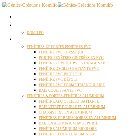
ACCUEIL
QUI SOMMES NOUS ?
KOMILFO
FENÊTRES
FENÊTRES ET PORTES FENÊTRES PVC
FENÊTRE PVC CLASSIQUE
PORTES-FENÊTRES CINTRÉES EN PVC
FENÊTRE ET PORTE PVC VITRAGE SABLÉ
FENÊTRE OSCILLO-BATTANTE PVC
FENÊTRE PVC BICOLORE
FENÊTRE PVC DÉPOLI
FENÊTRE PVC FORME TRIANGULAIRE
BAIE COULISSANTE PVC
FENÊTRES & PORTES-FENÊTRES ALUMINIUM
FENÊTRE ALU OSCILLO-BATTANTE
BAIE VITRÉE DOUBLE EN ALUMINIUM
CHASSIS FIXE EN ALUMINIUM
FENÊTRES ET BAIES NOIRES EN ALUMINIUM
BAIE EN ALUMINIUM AVEC PORTE
FENÊTRE ALUMINIUM BICOLORE
FENETRE CEINTREE ALUMINIUM