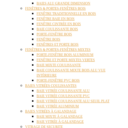
BAIES ALU GRANDE DIMENSION
FENÊTRES & PORTES-FENÊTRES BOIS
FENÊTRE TRADITIONNELLE EN BOIS
FENÊTRE BAIE EN BOIS
FENÊTRE CINTRÉE EN BOIS
BAIE COULISSANTE BOIS
PORTE-FENÊTRE BOIS
FENÊTRE BOIS
FENÊTRES ET PORTE BOIS
FENÊTRES & PORTES-FENÊTRES MIXTES
PORTE-FENÊTRE BOIS ALUMINIUM
FENÊTRE ET PORTE MIXTES VERTES
BAIE MIXTE COULISSANTE
BAIE COULISSANTE MIXTE BOIS ALU VUE
INTÉRIEURE
PORTE-FENÊTRE PVC BOIS
BAIES VITRÉES COULISSANTES
BAIE VITRÉE COULISSANTE ALU
BAIE VITRÉE COULISSANTE PVC
BAIE VITRÉE COULISSANTE ALU SEUIL PLAT
BAIE VITRÉE ALUMINIUM
BAIES VITRÉES À GALANDAGE
BAIE MIXTE À GALANDAGE
BAIE VITRÉE À GALANDAGE
VITRAGE DE SECURITE