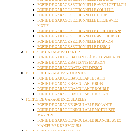
PORTE DE GARAGE SECTIONNELLE AVEC PORTILLON
PORTE DE GARAGE SECTIONNELLE COULEUR
PORTE DE GARAGE SECTIONNELLE DOUBLE
PORTE DE GARAGE SECTIONNELLE BLEUE AVEC
MOTIF
PORTE DE GARAGE SECTIONNELLE CERTIFIÉE A2P
PORTE DE GARAGE SECTIONNELLE AVEC HUBLOT
PORTE DE GARAGE SECTIONNELLE MARRON
PORTE DE GARAGE SECTIONNELLE DESIGN
PORTES DE GARAGE BATTANTES
PORTE DE GARAGE BATTANTE À DEUX VANTAUX
PORTE DE GARAGE BATTANTE MARRON
PORTE DE GARAGE BATTANTE DESIGN
PORTES DE GARAGE BASCULANTES
PORTE DE GARAGE BASCULANTE SAPIN
PORTE DE GARAGE BASCULANTE BOIS
PORTE DE GARAGE BASCULANTE DOUBLE
PORTE DE GARAGE BASCULANTE DESIGN
PORTES DE GARAGE ENROULABLES
PORTE DE GARAGE ENROULABLE ISOLANTE
PORTE DE GARAGE ENROULABLE MOTORISÉE
MARRON
PORTE DE GARAGE ENROULABLE BLANCHE AVEC
MANŒUVRE DE SECOURS