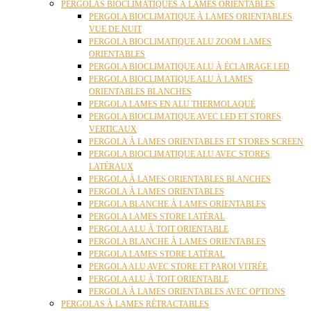
PERGOLAS BIOCLIMATIQUES À LAMES ORIENTABLES
PERGOLA BIOCLIMATIQUE À LAMES ORIENTABLES
VUE DE NUIT
PERGOLA BIOCLIMATIQUE ALU ZOOM LAMES
ORIENTABLES
PERGOLA BIOCLIMATIQUE ALU À ÉCLAIRAGE LED
PERGOLA BIOCLIMATIQUE ALU À LAMES
ORIENTABLES BLANCHES
PERGOLA LAMES EN ALU THERMOLAQUÉ
PERGOLA BIOCLIMATIQUE AVEC LED ET STORES
VERTICAUX
PERGOLA À LAMES ORIENTABLES ET STORES SCREEN
PERGOLA BIOCLIMATIQUE ALU AVEC STORES
LATÉRAUX
PERGOLA À LAMES ORIENTABLES BLANCHES
PERGOLA À LAMES ORIENTABLES
PERGOLA BLANCHE À LAMES ORIENTABLES
PERGOLA LAMES STORE LATÉRAL
PERGOLA ALU À TOIT ORIENTABLE
PERGOLA BLANCHE À LAMES ORIENTABLES
PERGOLA LAMES STORE LATÉRAL
PERGOLA ALU AVEC STORE ET PAROI VITRÉE
PERGOLA ALU À TOIT ORIENTABLE
PERGOLA À LAMES ORIENTABLES AVEC OPTIONS
PERGOLAS À LAMES RÉTRACTABLES