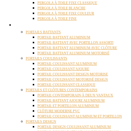
PERGOLA À TOILE FIXE CLASSIQUE
PERGOLA À TOILE BLANCHE
PERGOLA À TOILE FIXE COULEUR
PERGOLA À TOILE FINE
PORTAILS
PORTAILS BATTANTS
PORTAIL BATTANT ALUMINIUM
PORTAIL BATTANT AVEC PORTILLON ASSORTI
PORTAIL BATTANT ALUMINIUM AVEC CLÔTURE
PORTAIL BATTANT ALUMINIUM MOTORISÉ
PORTAILS COULISSANTS
PORTAIL COULISSANT ALUMINIUM
PORTAIL COULISSANT AJOURE
PORTAIL COULISSANT DESIGN MOTORISE
PORTAIL COULISSANT MOTORISÉ DESIGN
PORTAIL COULISSANT CLASSIQUE
PORTAILS ET CLÔTURES CONTEMPORAINS
PORTAIL CONTEMPORAIN À DEUX VANTAUX
PORTAIL BATTANT AJOURE ALUMINIUM
PORTAIL ET PORTILLON ALUMINIUM
CLÔTURE MODERNE PVC
PORTAIL COULISSANT ALUMINIUM ET PORTILLON
PORTAILS DESIGN
PORTAIL DESIGN COULISSANT ALUMINIUM