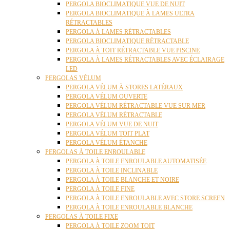
PERGOLA BIOCLIMATIQUE VUE DE NUIT
PERGOLA BIOCLIMATIQUE À LAMES ULTRA
RÉTRACTABLES
PERGOLA À LAMES RÉTRACTABLES
PERGOLA BIOCLIMATIQUE RÉTRACTABLE
PERGOLA À TOIT RÉTRACTABLE VUE PISCINE
PERGOLA À LAMES RÉTRACTABLES AVEC ÉCLAIRAGE
LED
PERGOLAS VÉLUM
PERGOLA VÉLUM À STORES LATÉRAUX
PERGOLA VÉLUM OUVERTE
PERGOLA VÉLUM RÉTRACTABLE VUE SUR MER
PERGOLA VÉLUM RÉTRACTABLE
PERGOLA VÉLUM VUE DE NUIT
PERGOLA VÉLUM TOIT PLAT
PERGOLA VÉLUM ÉTANCHE
PERGOLAS À TOILE ENROULABLE
PERGOLA À TOILE ENROULABLE AUTOMATISÉE
PERGOLA À TOILE INCLINABLE
PERGOLA À TOILE BLANCHE ET NOIRE
PERGOLA À TOILE FINE
PERGOLA À TOILE ENROULABLE AVEC STORE SCREEN
PERGOLA À TOILE ENROULABLE BLANCHE
PERGOLAS À TOILE FIXE
PERGOLA À TOILE ZOOM TOIT