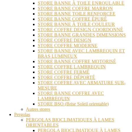
STORE BANNE À TOILE ENROULABLE
STORE BANNE COFFRE MARRON
STORE BANNE TOILE RENFORCEE
STORE BANNE COFFRE ÉPURÉ
STORE BANNE À TOILE COULEUR
STORE COFFRE DESIGN COORDONNÉ
STORE BANNE GRANDES DIMENSIONS
STORE COFFRE DESIGN
STORE COFFRE MODERNE
STORE BANNE AVEC LAMBREQUIN ET
BRAS LUMINEUX
STORE BANNE COFFRE MOTORISÉ
STORE COFFRE LAMBREQUIN
STORE COFFRE FERMÉ
STORE COFFRE DÉPORTÉ
STORE COFFRE AVEC ARMATURE SUR-
MESURE
STORE BANNE COFFRE AVEC
LAMBREQUIN
STORE BSO (Brise Soleil orientable)
Autres stores
Pergolas
PERGOLAS BIOCLIMATIQUES À LAMES
ORIENTABLES
PERGOLA BIOCLIMATIQUE À LAMES