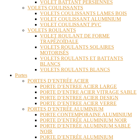
VOLET BATTANT PERSIENNES
VOLETS COULISSANTS
VOLETS COULISSANTS LAMES BOIS
VOLET COULISSANT ALUMINIUM
VOLET COULISSANT PVC
VOLETS ROULANTS
VOLET ROULANT DE FORME
TRAPÉZOÏDALE
VOLETS ROULANTS SOLAIRES
MOTORISÉS
VOLETS ROULANTS ET BATTANTS
BLANCS
VOLETS ROULANTS BLANCS
Portes
PORTES D’ENTRÉE ACIER
PORTE D’ENTREE ACIER LARGE
PORTE D’ENTRE ACIER VITRAGE SABLE
PORTE D’ENTREE ACIER DESIGN
PORTE D’ENTREE ACIER VERRE
PORTES D’ENTRÉE ALUMINIUM
PORTE CONTEMPORAINE ALUMINIUM
PORTE D’ENTRÉE ALUMINIUM NOIR
PORTE D’ENTRÉE ALUMINIUM SABLE
NOIR
PORTE D’ENTRÉE ALUMINIUM