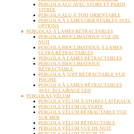
PERGOLA ALU AVEC STORE ET PAROI
VITRÉE
PERGOLA ALU À TOIT ORIENTABLE
PERGOLA À LAMES ORIENTABLES AVEC
OPTIONS
PERGOLAS À LAMES RÉTRACTABLES
PERGOLA BIOCLIMATIQUE VUE DE
NUIT
PERGOLA BIOCLIMATIQUE À LAMES
ULTRA RÉTRACTABLES
PERGOLA À LAMES RÉTRACTABLES
PERGOLA BIOCLIMATIQUE
RÉTRACTABLE
PERGOLA À TOIT RÉTRACTABLE VUE
PISCINE
PERGOLA À LAMES RÉTRACTABLES
AVEC ÉCLAIRAGE LED
PERGOLAS VÉLUM
PERGOLA VÉLUM À STORES LATÉRAUX
PERGOLA VÉLUM OUVERTE
PERGOLA VÉLUM RÉTRACTABLE VUE
SUR MER
PERGOLA VÉLUM RÉTRACTABLE
PERGOLA VÉLUM VUE DE NUIT
PERGOLA VÉLUM TOIT PLAT