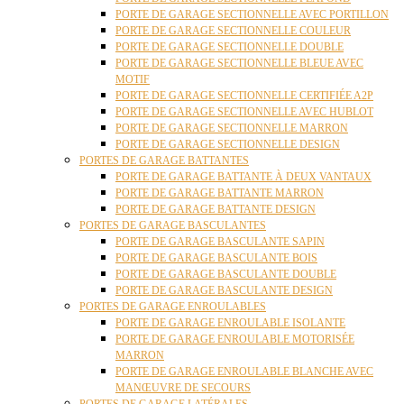
PORTE DE GARAGE SECTIONNELLE AVEC PORTILLON
PORTE DE GARAGE SECTIONNELLE COULEUR
PORTE DE GARAGE SECTIONNELLE DOUBLE
PORTE DE GARAGE SECTIONNELLE BLEUE AVEC
MOTIF
PORTE DE GARAGE SECTIONNELLE CERTIFIÉE A2P
PORTE DE GARAGE SECTIONNELLE AVEC HUBLOT
PORTE DE GARAGE SECTIONNELLE MARRON
PORTE DE GARAGE SECTIONNELLE DESIGN
PORTES DE GARAGE BATTANTES
PORTE DE GARAGE BATTANTE À DEUX VANTAUX
PORTE DE GARAGE BATTANTE MARRON
PORTE DE GARAGE BATTANTE DESIGN
PORTES DE GARAGE BASCULANTES
PORTE DE GARAGE BASCULANTE SAPIN
PORTE DE GARAGE BASCULANTE BOIS
PORTE DE GARAGE BASCULANTE DOUBLE
PORTE DE GARAGE BASCULANTE DESIGN
PORTES DE GARAGE ENROULABLES
PORTE DE GARAGE ENROULABLE ISOLANTE
PORTE DE GARAGE ENROULABLE MOTORISÉE
MARRON
PORTE DE GARAGE ENROULABLE BLANCHE AVEC
MANŒUVRE DE SECOURS