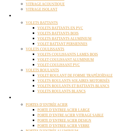
VITRAGE ACOUSTIQUE
VITRAGE ISOLANT
VOLETS
VOLETS BATTANTS
VOLETS BATTANTS EN PVC
VOLETS BATTANTS BOIS
VOLETS BATTANTS ALUMINIUM
VOLET BATTANT PERSIENNES
VOLETS COULISSANTS
VOLETS COULISSANTS LAMES BOIS
VOLET COULISSANT ALUMINIUM
VOLET COULISSANT PVC
VOLETS ROULANTS
VOLET ROULANT DE FORME TRAPÉZOÏDALE
VOLETS ROULANTS SOLAIRES MOTORISÉS
VOLETS ROULANTS ET BATTANTS BLANCS
VOLETS ROULANTS BLANCS
PORTES
PORTES D’ENTRÉE ACIER
PORTE D’ENTREE ACIER LARGE
PORTE D’ENTRE ACIER VITRAGE SABLE
PORTE D’ENTREE ACIER DESIGN
PORTE D’ENTREE ACIER VERRE