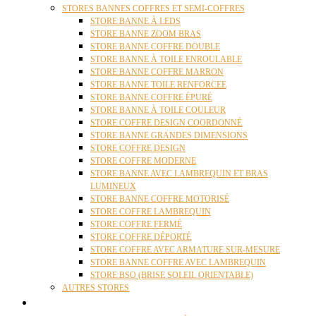
STORES BANNES COFFRES ET SEMI-COFFRES
STORE BANNE À LEDS
STORE BANNE ZOOM BRAS
STORE BANNE COFFRE DOUBLE
STORE BANNE À TOILE ENROULABLE
STORE BANNE COFFRE MARRON
STORE BANNE TOILE RENFORCEE
STORE BANNE COFFRE ÉPURÉ
STORE BANNE À TOILE COULEUR
STORE COFFRE DESIGN COORDONNÉ
STORE BANNE GRANDES DIMENSIONS
STORE COFFRE DESIGN
STORE COFFRE MODERNE
STORE BANNE AVEC LAMBREQUIN ET BRAS
LUMINEUX
STORE BANNE COFFRE MOTORISÉ
STORE COFFRE LAMBREQUIN
STORE COFFRE FERMÉ
STORE COFFRE DÉPORTÉ
STORE COFFRE AVEC ARMATURE SUR-MESURE
STORE BANNE COFFRE AVEC LAMBREQUIN
STORE BSO (BRISE SOLEIL ORIENTABLE)
AUTRES STORES
PERGOLAS