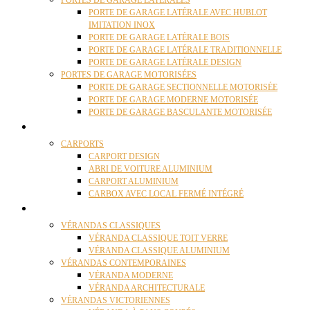
PORTES DE GARAGE LATÉRALES
PORTE DE GARAGE LATÉRALE AVEC HUBLOT
IMITATION INOX
PORTE DE GARAGE LATÉRALE BOIS
PORTE DE GARAGE LATÉRALE TRADITIONNELLE
PORTE DE GARAGE LATÉRALE DESIGN
PORTES DE GARAGE MOTORISÉES
PORTE DE GARAGE SECTIONNELLE MOTORISÉE
PORTE DE GARAGE MODERNE MOTORISÉE
PORTE DE GARAGE BASCULANTE MOTORISÉE
CARPORTS
CARPORTS
CARPORT DESIGN
ABRI DE VOITURE ALUMINIUM
CARPORT ALUMINIUM
CARBOX AVEC LOCAL FERMÉ INTÉGRÉ
VÉRANDAS
VÉRANDAS CLASSIQUES
VÉRANDA CLASSIQUE TOIT VERRE
VÉRANDA CLASSIQUE ALUMINIUM
VÉRANDAS CONTEMPORAINES
VÉRANDA MODERNE
VÉRANDA ARCHITECTURALE
VÉRANDAS VICTORIENNES