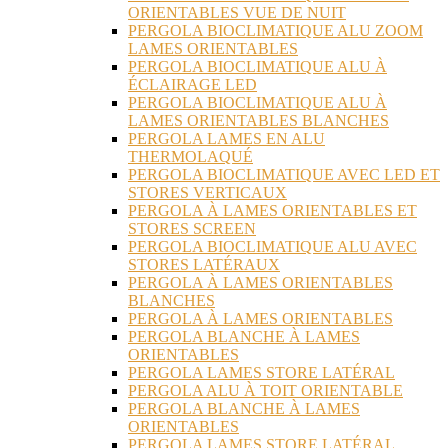
ORIENTABLES VUE DE NUIT
PERGOLA BIOCLIMATIQUE ALU ZOOM
LAMES ORIENTABLES
PERGOLA BIOCLIMATIQUE ALU À
ÉCLAIRAGE LED
PERGOLA BIOCLIMATIQUE ALU À
LAMES ORIENTABLES BLANCHES
PERGOLA LAMES EN ALU
THERMOLAQUÉ
PERGOLA BIOCLIMATIQUE AVEC LED ET
STORES VERTICAUX
PERGOLA À LAMES ORIENTABLES ET
STORES SCREEN
PERGOLA BIOCLIMATIQUE ALU AVEC
STORES LATÉRAUX
PERGOLA À LAMES ORIENTABLES
BLANCHES
PERGOLA À LAMES ORIENTABLES
PERGOLA BLANCHE À LAMES
ORIENTABLES
PERGOLA LAMES STORE LATÉRAL
PERGOLA ALU À TOIT ORIENTABLE
PERGOLA BLANCHE À LAMES
ORIENTABLES
PERGOLA LAMES STORE LATÉRAL