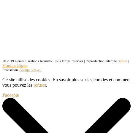
© 2019 Géniès Créations Komilfo | Tous Droits réservés | Reproduction interdite |
News
|
Mentions Légales
.
Réalisation
Groupe Vas-y !
Ce site utilise des cookies. En savoir plus sur les cookies et comment
vous pouvez les
refuser
.
J'accepte