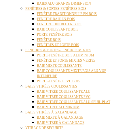
BAIES ALU GRANDE DIMENSION
FENÊTRES & PORTES-FENÊTRES BOIS
FENÊTRE TRADITIONNELLE EN BOIS
FENÊTRE BAIE EN BOIS
FENÊTRE CINTRÉE EN BOIS
BAIE COULISSANTE BOIS
PORTE-FENÊTRE BOIS
FENÊTRE BOIS
FENÊTRES ET PORTE BOIS
FENÊTRES & PORTES-FENÊTRES MIXTES
PORTE-FENÊTRE BOIS ALUMINIUM
FENÊTRE ET PORTE MIXTES VERTES
BAIE MIXTE COULISSANTE
BAIE COULISSANTE MIXTE BOIS ALU VUE
INTÉRIEURE
PORTE-FENÊTRE PVC BOIS
BAIES VITRÉES COULISSANTES
BAIE VITRÉE COULISSANTE ALU
BAIE VITRÉE COULISSANTE PVC
BAIE VITRÉE COULISSANTE ALU SEUIL PLAT
BAIE VITRÉE ALUMINIUM
BAIES VITRÉES À GALANDAGE
BAIE MIXTE À GALANDAGE
BAIE VITRÉE À GALANDAGE
VITRAGE DE SECURITE