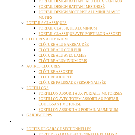
PORTAIL DESIGN BATTANT ALU DEUX VANTAUX
PORTAIL DESIGN BATTANT MOTORISÉ
PORTAIL DESIGN MOTORISÉ ALUMINIUM AVEC
MOTIFS
PORTAILS CLASSIQUES
PORTAIL CLASSIQUE ALUMINIUM
PORTAIL CLASSIQUE AVEC PORTILLON ASSORTI
CLÔTURES ALUMINIUM
CLÔTURE ALU BARREAUDÉE
CLÔTURE ALU COULEUR
CLÔTURE ALU AVEC LAMES
CLÔTURE ALUMINIUM GRIS
AUTRES CLÔTURES
CLÔTURE ASSORTIE
CLÔTURE AJOURÉE
CLÔTURE PALISSADE PERSONNALISÉE
PORTILLONS
PORTILLON ASSORTI AUX PORTAILS MOTORISÉS
PORTILLON AVEC TOTEM ASSORTI AU PORTAIL
COULISSANT MOTORISÉ
PORTILLON ASSORTI AU PORTAIL ALUMINIUM
GARDE-CORPS
PORTES GARAGE
PORTES DE GARAGE SECTIONNELLES
PORTE DE GARAGE SECTIONNELLE PLAFOND