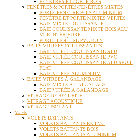
FENÊTRES ET PORTE BOIS
FENÊTRES & PORTES-FENÊTRES MIXTES
PORTE-FENÊTRE BOIS ALUMINIUM
FENÊTRE ET PORTE MIXTES VERTES
BAIE MIXTE COULISSANTE
BAIE COULISSANTE MIXTE BOIS ALU
VUE INTÉRIEURE
PORTE-FENÊTRE PVC BOIS
BAIES VITRÉES COULISSANTES
BAIE VITRÉE COULISSANTE ALU
BAIE VITRÉE COULISSANTE PVC
BAIE VITRÉE COULISSANTE ALU SEUIL
PLAT
BAIE VITRÉE ALUMINIUM
BAIES VITRÉES À GALANDAGE
BAIE MIXTE À GALANDAGE
BAIE VITRÉE À GALANDAGE
VITRAGE DE SECURITE
VITRAGE ACOUSTIQUE
VITRAGE ISOLANT
Volets
VOLETS BATTANTS
VOLETS BATTANTS EN PVC
VOLETS BATTANTS BOIS
VOLETS BATTANTS ALUMINIUM