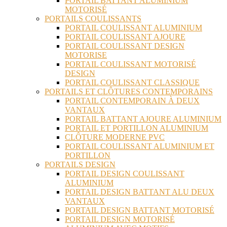
PORTAIL BATTANT ALUMINIUM
MOTORISÉ
PORTAILS COULISSANTS
PORTAIL COULISSANT ALUMINIUM
PORTAIL COULISSANT AJOURE
PORTAIL COULISSANT DESIGN
MOTORISE
PORTAIL COULISSANT MOTORISÉ
DESIGN
PORTAIL COULISSANT CLASSIQUE
PORTAILS ET CLÔTURES CONTEMPORAINS
PORTAIL CONTEMPORAIN À DEUX
VANTAUX
PORTAIL BATTANT AJOURE ALUMINIUM
PORTAIL ET PORTILLON ALUMINIUM
CLÔTURE MODERNE PVC
PORTAIL COULISSANT ALUMINIUM ET
PORTILLON
PORTAILS DESIGN
PORTAIL DESIGN COULISSANT
ALUMINIUM
PORTAIL DESIGN BATTANT ALU DEUX
VANTAUX
PORTAIL DESIGN BATTANT MOTORISÉ
PORTAIL DESIGN MOTORISÉ