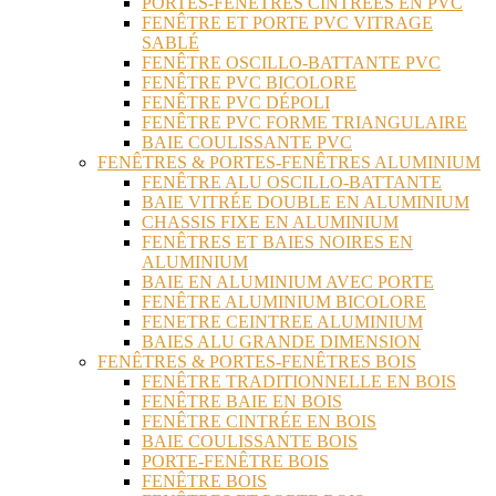
PORTES-FENÊTRES CINTRÉES EN PVC
FENÊTRE ET PORTE PVC VITRAGE
SABLÉ
FENÊTRE OSCILLO-BATTANTE PVC
FENÊTRE PVC BICOLORE
FENÊTRE PVC DÉPOLI
FENÊTRE PVC FORME TRIANGULAIRE
BAIE COULISSANTE PVC
FENÊTRES & PORTES-FENÊTRES ALUMINIUM
FENÊTRE ALU OSCILLO-BATTANTE
BAIE VITRÉE DOUBLE EN ALUMINIUM
CHASSIS FIXE EN ALUMINIUM
FENÊTRES ET BAIES NOIRES EN
ALUMINIUM
BAIE EN ALUMINIUM AVEC PORTE
FENÊTRE ALUMINIUM BICOLORE
FENETRE CEINTREE ALUMINIUM
BAIES ALU GRANDE DIMENSION
FENÊTRES & PORTES-FENÊTRES BOIS
FENÊTRE TRADITIONNELLE EN BOIS
FENÊTRE BAIE EN BOIS
FENÊTRE CINTRÉE EN BOIS
BAIE COULISSANTE BOIS
PORTE-FENÊTRE BOIS
FENÊTRE BOIS