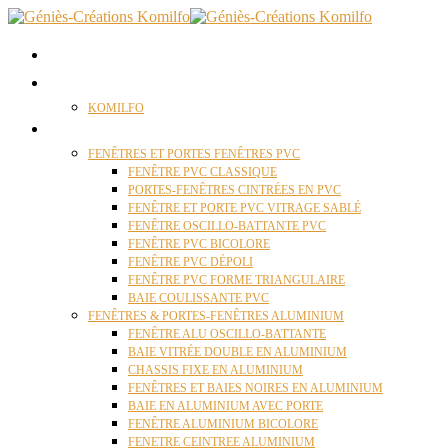
ACCUEIL
QUI SOMMES NOUS ?
KOMILFO
FENÊTRES
FENÊTRES ET PORTES FENÊTRES PVC
FENÊTRE PVC CLASSIQUE
PORTES-FENÊTRES CINTRÉES EN PVC
FENÊTRE ET PORTE PVC VITRAGE SABLÉ
FENÊTRE OSCILLO-BATTANTE PVC
FENÊTRE PVC BICOLORE
FENÊTRE PVC DÉPOLI
FENÊTRE PVC FORME TRIANGULAIRE
BAIE COULISSANTE PVC
FENÊTRES & PORTES-FENÊTRES ALUMINIUM
FENÊTRE ALU OSCILLO-BATTANTE
BAIE VITRÉE DOUBLE EN ALUMINIUM
CHASSIS FIXE EN ALUMINIUM
FENÊTRES ET BAIES NOIRES EN ALUMINIUM
BAIE EN ALUMINIUM AVEC PORTE
FENÊTRE ALUMINIUM BICOLORE
FENETRE CEINTREE ALUMINIUM