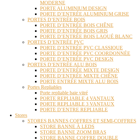
MODERNE
PORTE ALUMINIUM DESIGN
PORTE D’ENTRÉE ALUMINIUM GRISE
PORTES D’ENTRÉE BOIS
PORTE D’ENTRÉE BOIS CHÊNE
PORTE D’ENTRÉE BOIS GRIS
PORTE D’ENTRÉE BOIS LAQUÉ BLANC
PORTES D’ENTRÉE PVC
PORTE D’ENTRÉE PVC CLASSIQUE
PORTE D’ENTRÉE PVC COORDONNÉE
PORTE D’ENTRÉE PVC DESIGN
PORTES D’ENTRÉE ALU BOIS
PORTE D’ENTRÉE MIXTE DESIGN
PORTE D’ENTRÉE MIXTE CHÊNE
PORTE ENTRÉE MIXTE ALU BOIS
Portes Repliables
Porte repliable baie vitré
PORTE REPLIABLE 4 VANTAUX
PORTE REPLIABLE 3 VANTAUX
PORTE D’ENTRE REPLIABLE
Stores
STORES BANNES COFFRES ET SEMI-COFFRES
STORE BANNE À LEDS
STORE BANNE ZOOM BRAS
STORE BANNE COFFRE DOUBLE