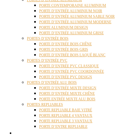
PORTES D’ENTRÉE ALUMINIUM
PORTE CONTEMPORAINE ALUMINIUM
PORTE D’ENTRÉE ALUMINIUM NOIR
PORTE D’ENTRÉE ALUMINIUM SABLE NOIR
PORTE D’ENTRÉE ALUMINIUM MODERNE
PORTE ALUMINIUM DESIGN
PORTE D’ENTRÉE ALUMINIUM GRISE
PORTES D’ENTRÉE BOIS
PORTE D’ENTRÉE BOIS CHÊNE
PORTE D’ENTRÉE BOIS GRIS
PORTE D’ENTRÉE BOIS LAQUÉ BLANC
PORTES D’ENTRÉE PVC
PORTE D’ENTRÉE PVC CLASSIQUE
PORTE D’ENTRÉE PVC COORDONNÉE
PORTE D’ENTRÉE PVC DESIGN
PORTES D’ENTRÉE ALU BOIS
PORTE D’ENTRÉE MIXTE DESIGN
PORTE D’ENTRÉE MIXTE CHÊNE
PORTE ENTRÉE MIXTE ALU BOIS
PORTES REPLIABLES
PORTE REPLIABLE BAIE VITRÉ
PORTE REPLIABLE 4 VANTAUX
PORTE REPLIABLE 3 VANTAUX
PORTE D’ENTRE REPLIABLE
STORES