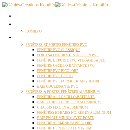
ACCUEIL
QUI SOMMES NOUS ?
KOMILFO
FENÊTRES
FENÊTRES ET PORTES FENÊTRES PVC
FENÊTRE PVC CLASSIQUE
PORTES-FENÊTRES CINTRÉES EN PVC
FENÊTRE ET PORTE PVC VITRAGE SABLÉ
FENÊTRE OSCILLO-BATTANTE PVC
FENÊTRE PVC BICOLORE
FENÊTRE PVC DÉPOLI
FENÊTRE PVC FORME TRIANGULAIRE
BAIE COULISSANTE PVC
FENÊTRES & PORTES-FENÊTRES ALUMINIUM
FENÊTRE ALU OSCILLO-BATTANTE
BAIE VITRÉE DOUBLE EN ALUMINIUM
CHASSIS FIXE EN ALUMINIUM
FENÊTRES ET BAIES NOIRES EN ALUMINIUM
BAIE EN ALUMINIUM AVEC PORTE
FENÊTRE ALUMINIUM BICOLORE
FENETRE CEINTREE ALUMINIUM