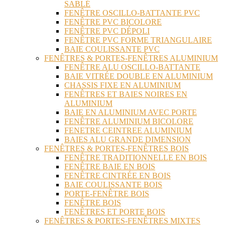
SABLÉ
FENÊTRE OSCILLO-BATTANTE PVC
FENÊTRE PVC BICOLORE
FENÊTRE PVC DÉPOLI
FENÊTRE PVC FORME TRIANGULAIRE
BAIE COULISSANTE PVC
FENÊTRES & PORTES-FENÊTRES ALUMINIUM
FENÊTRE ALU OSCILLO-BATTANTE
BAIE VITRÉE DOUBLE EN ALUMINIUM
CHASSIS FIXE EN ALUMINIUM
FENÊTRES ET BAIES NOIRES EN
ALUMINIUM
BAIE EN ALUMINIUM AVEC PORTE
FENÊTRE ALUMINIUM BICOLORE
FENETRE CEINTREE ALUMINIUM
BAIES ALU GRANDE DIMENSION
FENÊTRES & PORTES-FENÊTRES BOIS
FENÊTRE TRADITIONNELLE EN BOIS
FENÊTRE BAIE EN BOIS
FENÊTRE CINTRÉE EN BOIS
BAIE COULISSANTE BOIS
PORTE-FENÊTRE BOIS
FENÊTRE BOIS
FENÊTRES ET PORTE BOIS
FENÊTRES & PORTES-FENÊTRES MIXTES