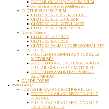
PORTAIL CLASSIQUE ALUMINIUM
Portail classique avec portillon assorti
CLÔTURES ALUMINIUM
CLÔTURE ALU BARREAUDÉE
CLÔTURE ALU COULEUR
CLÔTURE ALU AVEC LAMES
CLÔTURE ALUMINIUM GRIS
Autres Clôtures
CLÔTURE ASSORTIE
CLÔTURE AJOURÉE
CLÔTURE PALISSADE PERSONNALISÉE
PORTILLONS
PORTILLON ASSORTI AUX PORTAILS
MOTORISÉS
PORTILLON AVEC TOTEM ASSORTI AU
PORTAIL COULISSANT MOTORISÉ
PORTILLON ASSORTI AU PORTAIL
ALUMINIUM
GARDE-CORPS
Portes Garage
PORTES DE GARAGE SECTIONNELLES
PORTE DE GARAGE SECTIONNELLE
PLAFOND
PORTE DE GARAGE SECTIONNELLE
AVEC PORTILLON