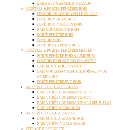
BAIES ALU GRANDE DIMENSION
FENÊTRES & PORTES-FENÊTRES BOIS
FENÊTRE TRADITIONNELLE EN BOIS
FENÊTRE BAIE EN BOIS
FENÊTRE CINTRÉE EN BOIS
BAIE COULISSANTE BOIS
PORTE-FENÊTRE BOIS
FENÊTRE BOIS
FENÊTRES ET PORTE BOIS
FENÊTRES & PORTES-FENÊTRES MIXTES
PORTE-FENÊTRE BOIS ALUMINIUM
FENÊTRE ET PORTE MIXTES VERTES
BAIE MIXTE COULISSANTE
BAIE COULISSANTE MIXTE BOIS ALU VUE
INTÉRIEURE
PORTE-FENÊTRE PVC BOIS
BAIES VITRÉES COULISSANTES
BAIE VITRÉE COULISSANTE ALU
BAIE VITRÉE COULISSANTE PVC
BAIE VITRÉE COULISSANTE ALU SEUIL PLAT
BAIE VITRÉE ALUMINIUM
BAIES VITRÉES À GALANDAGE
BAIE MIXTE À GALANDAGE
BAIE VITRÉE À GALANDAGE
VITRAGE DE SECURITE