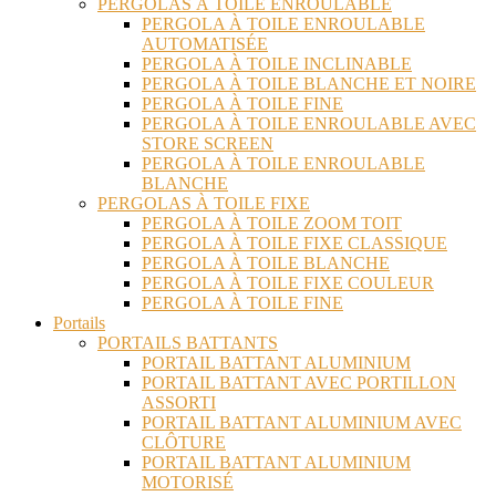
PERGOLAS À TOILE ENROULABLE
PERGOLA À TOILE ENROULABLE
AUTOMATISÉE
PERGOLA À TOILE INCLINABLE
PERGOLA À TOILE BLANCHE ET NOIRE
PERGOLA À TOILE FINE
PERGOLA À TOILE ENROULABLE AVEC
STORE SCREEN
PERGOLA À TOILE ENROULABLE
BLANCHE
PERGOLAS À TOILE FIXE
PERGOLA À TOILE ZOOM TOIT
PERGOLA À TOILE FIXE CLASSIQUE
PERGOLA À TOILE BLANCHE
PERGOLA À TOILE FIXE COULEUR
PERGOLA À TOILE FINE
Portails
PORTAILS BATTANTS
PORTAIL BATTANT ALUMINIUM
PORTAIL BATTANT AVEC PORTILLON
ASSORTI
PORTAIL BATTANT ALUMINIUM AVEC
CLÔTURE
PORTAIL BATTANT ALUMINIUM
MOTORISÉ