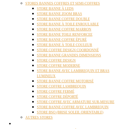
STORES BANNES COFFRES ET SEMI-COFFRES
STORE BANNE À LEDS
STORE BANNE ZOOM BRAS
STORE BANNE COFFRE DOUBLE
STORE BANNE À TOILE ENROULABLE
STORE BANNE COFFRE MARRON
STORE BANNE TOILE RENFORCEE
STORE BANNE COFFRE ÉPURÉ
STORE BANNE À TOILE COULEUR
STORE COFFRE DESIGN COORDONNÉ
STORE BANNE GRANDES DIMENSIONS
STORE COFFRE DESIGN
STORE COFFRE MODERNE
STORE BANNE AVEC LAMBREQUIN ET BRAS
LUMINEUX
STORE BANNE COFFRE MOTORISÉ
STORE COFFRE LAMBREQUIN
STORE COFFRE FERMÉ
STORE COFFRE DÉPORTÉ
STORE COFFRE AVEC ARMATURE SUR-MESURE
STORE BANNE COFFRE AVEC LAMBREQUIN
STORE BSO (BRISE SOLEIL ORIENTABLE)
AUTRES STORES
PERGOLAS