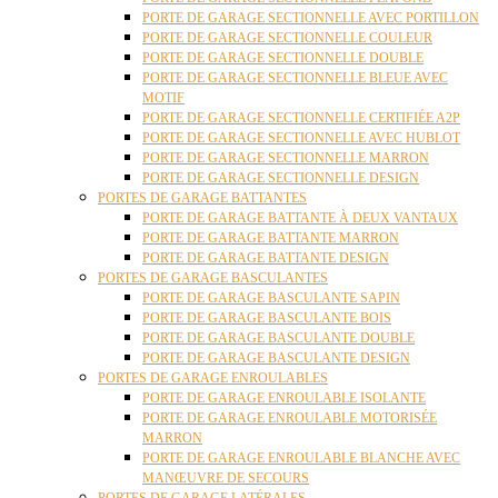
PORTE DE GARAGE SECTIONNELLE AVEC PORTILLON
PORTE DE GARAGE SECTIONNELLE COULEUR
PORTE DE GARAGE SECTIONNELLE DOUBLE
PORTE DE GARAGE SECTIONNELLE BLEUE AVEC
MOTIF
PORTE DE GARAGE SECTIONNELLE CERTIFIÉE A2P
PORTE DE GARAGE SECTIONNELLE AVEC HUBLOT
PORTE DE GARAGE SECTIONNELLE MARRON
PORTE DE GARAGE SECTIONNELLE DESIGN
PORTES DE GARAGE BATTANTES
PORTE DE GARAGE BATTANTE À DEUX VANTAUX
PORTE DE GARAGE BATTANTE MARRON
PORTE DE GARAGE BATTANTE DESIGN
PORTES DE GARAGE BASCULANTES
PORTE DE GARAGE BASCULANTE SAPIN
PORTE DE GARAGE BASCULANTE BOIS
PORTE DE GARAGE BASCULANTE DOUBLE
PORTE DE GARAGE BASCULANTE DESIGN
PORTES DE GARAGE ENROULABLES
PORTE DE GARAGE ENROULABLE ISOLANTE
PORTE DE GARAGE ENROULABLE MOTORISÉE
MARRON
PORTE DE GARAGE ENROULABLE BLANCHE AVEC
MANŒUVRE DE SECOURS