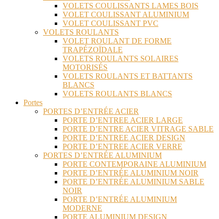
VOLETS COULISSANTS LAMES BOIS
VOLET COULISSANT ALUMINIUM
VOLET COULISSANT PVC
VOLETS ROULANTS
VOLET ROULANT DE FORME
TRAPÉZOÏDALE
VOLETS ROULANTS SOLAIRES
MOTORISÉS
VOLETS ROULANTS ET BATTANTS
BLANCS
VOLETS ROULANTS BLANCS
Portes
PORTES D’ENTRÉE ACIER
PORTE D’ENTREE ACIER LARGE
PORTE D’ENTRE ACIER VITRAGE SABLE
PORTE D’ENTREE ACIER DESIGN
PORTE D’ENTREE ACIER VERRE
PORTES D’ENTRÉE ALUMINIUM
PORTE CONTEMPORAINE ALUMINIUM
PORTE D’ENTRÉE ALUMINIUM NOIR
PORTE D’ENTRÉE ALUMINIUM SABLE
NOIR
PORTE D’ENTRÉE ALUMINIUM
MODERNE
PORTE ALUMINIUM DESIGN