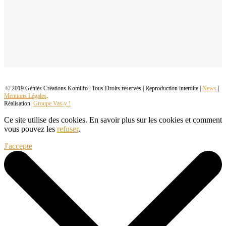
© 2019 Géniès Créations Komilfo | Tous Droits réservés | Reproduction interdite |
News
|
Mentions Légales
.
Réalisation
Groupe Vas-y !
Ce site utilise des cookies. En savoir plus sur les cookies et comment
vous pouvez les
refuser
.
J'accepte