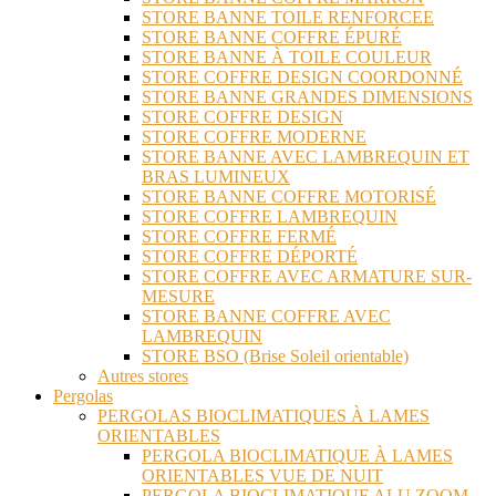
STORE BANNE TOILE RENFORCEE
STORE BANNE COFFRE ÉPURÉ
STORE BANNE À TOILE COULEUR
STORE COFFRE DESIGN COORDONNÉ
STORE BANNE GRANDES DIMENSIONS
STORE COFFRE DESIGN
STORE COFFRE MODERNE
STORE BANNE AVEC LAMBREQUIN ET
BRAS LUMINEUX
STORE BANNE COFFRE MOTORISÉ
STORE COFFRE LAMBREQUIN
STORE COFFRE FERMÉ
STORE COFFRE DÉPORTÉ
STORE COFFRE AVEC ARMATURE SUR-
MESURE
STORE BANNE COFFRE AVEC
LAMBREQUIN
STORE BSO (Brise Soleil orientable)
Autres stores
Pergolas
PERGOLAS BIOCLIMATIQUES À LAMES
ORIENTABLES
PERGOLA BIOCLIMATIQUE À LAMES
ORIENTABLES VUE DE NUIT
PERGOLA BIOCLIMATIQUE ALU ZOOM