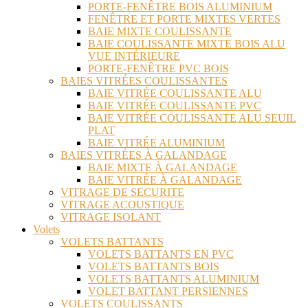
PORTE-FENÊTRE BOIS ALUMINIUM
FENÊTRE ET PORTE MIXTES VERTES
BAIE MIXTE COULISSANTE
BAIE COULISSANTE MIXTE BOIS ALU
VUE INTÉRIEURE
PORTE-FENÊTRE PVC BOIS
BAIES VITRÉES COULISSANTES
BAIE VITRÉE COULISSANTE ALU
BAIE VITRÉE COULISSANTE PVC
BAIE VITRÉE COULISSANTE ALU SEUIL
PLAT
BAIE VITRÉE ALUMINIUM
BAIES VITRÉES À GALANDAGE
BAIE MIXTE À GALANDAGE
BAIE VITRÉE À GALANDAGE
VITRAGE DE SECURITE
VITRAGE ACOUSTIQUE
VITRAGE ISOLANT
Volets
VOLETS BATTANTS
VOLETS BATTANTS EN PVC
VOLETS BATTANTS BOIS
VOLETS BATTANTS ALUMINIUM
VOLET BATTANT PERSIENNES
VOLETS COULISSANTS