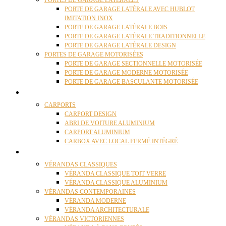
PORTES DE GARAGE LATÉRALES
PORTE DE GARAGE LATÉRALE AVEC HUBLOT
IMITATION INOX
PORTE DE GARAGE LATÉRALE BOIS
PORTE DE GARAGE LATÉRALE TRADITIONNELLE
PORTE DE GARAGE LATÉRALE DESIGN
PORTES DE GARAGE MOTORISÉES
PORTE DE GARAGE SECTIONNELLE MOTORISÉE
PORTE DE GARAGE MODERNE MOTORISÉE
PORTE DE GARAGE BASCULANTE MOTORISÉE
CARPORTS
CARPORTS
CARPORT DESIGN
ABRI DE VOITURE ALUMINIUM
CARPORT ALUMINIUM
CARBOX AVEC LOCAL FERMÉ INTÉGRÉ
VÉRANDAS
VÉRANDAS CLASSIQUES
VÉRANDA CLASSIQUE TOIT VERRE
VÉRANDA CLASSIQUE ALUMINIUM
VÉRANDAS CONTEMPORAINES
VÉRANDA MODERNE
VÉRANDA ARCHITECTURALE
VÉRANDAS VICTORIENNES