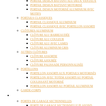
PORTAIL DESIGN BATTANT ALU DEUX VANTAUX
PORTAIL DESIGN BATTANT MOTORISÉ
PORTAIL DESIGN MOTORISÉ ALUMINIUM AVEC
MOTIFS
PORTAILS CLASSIQUES
PORTAIL CLASSIQUE ALUMINIUM
PORTAIL CLASSIQUE AVEC PORTILLON ASSORTI
CLÔTURES ALUMINIUM
CLÔTURE ALU BARREAUDÉE
CLÔTURE ALU COULEUR
CLÔTURE ALU AVEC LAMES
CLÔTURE ALUMINIUM GRIS
AUTRES CLÔTURES
CLÔTURE ASSORTIE
CLÔTURE AJOURÉE
CLÔTURE PALISSADE PERSONNALISÉE
PORTILLONS
PORTILLON ASSORTI AUX PORTAILS MOTORISÉS
PORTILLON AVEC TOTEM ASSORTI AU PORTAIL
COULISSANT MOTORISÉ
PORTILLON ASSORTI AU PORTAIL ALUMINIUM
GARDE-CORPS
PORTES GARAGE
PORTES DE GARAGE SECTIONNELLES
PORTE DE GARAGE SECTIONNELLE PLAFOND