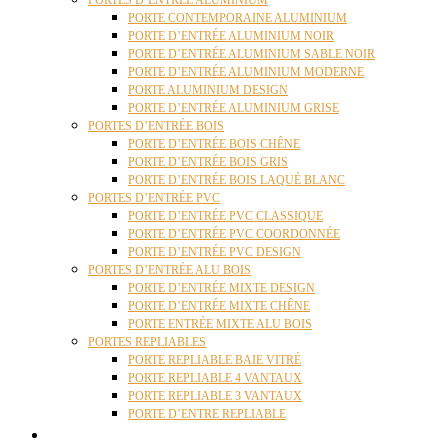
PORTES D’ENTRÉE ALUMINIUM
PORTE CONTEMPORAINE ALUMINIUM
PORTE D’ENTRÉE ALUMINIUM NOIR
PORTE D’ENTRÉE ALUMINIUM SABLE NOIR
PORTE D’ENTRÉE ALUMINIUM MODERNE
PORTE ALUMINIUM DESIGN
PORTE D’ENTRÉE ALUMINIUM GRISE
PORTES D’ENTRÉE BOIS
PORTE D’ENTRÉE BOIS CHÊNE
PORTE D’ENTRÉE BOIS GRIS
PORTE D’ENTRÉE BOIS LAQUÉ BLANC
PORTES D’ENTRÉE PVC
PORTE D’ENTRÉE PVC CLASSIQUE
PORTE D’ENTRÉE PVC COORDONNÉE
PORTE D’ENTRÉE PVC DESIGN
PORTES D’ENTRÉE ALU BOIS
PORTE D’ENTRÉE MIXTE DESIGN
PORTE D’ENTRÉE MIXTE CHÊNE
PORTE ENTRÉE MIXTE ALU BOIS
PORTES REPLIABLES
PORTE REPLIABLE BAIE VITRÉ
PORTE REPLIABLE 4 VANTAUX
PORTE REPLIABLE 3 VANTAUX
PORTE D’ENTRE REPLIABLE
STORES