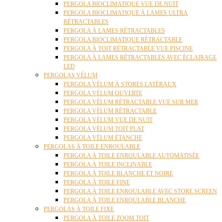
PERGOLA BIOCLIMATIQUE VUE DE NUIT
PERGOLA BIOCLIMATIQUE À LAMES ULTRA
RÉTRACTABLES
PERGOLA À LAMES RÉTRACTABLES
PERGOLA BIOCLIMATIQUE RÉTRACTABLE
PERGOLA À TOIT RÉTRACTABLE VUE PISCINE
PERGOLA À LAMES RÉTRACTABLES AVEC ÉCLAIRAGE
LED
PERGOLAS VÉLUM
PERGOLA VÉLUM À STORES LATÉRAUX
PERGOLA VÉLUM OUVERTE
PERGOLA VÉLUM RÉTRACTABLE VUE SUR MER
PERGOLA VÉLUM RÉTRACTABLE
PERGOLA VÉLUM VUE DE NUIT
PERGOLA VÉLUM TOIT PLAT
PERGOLA VÉLUM ÉTANCHE
PERGOLAS À TOILE ENROULABLE
PERGOLA À TOILE ENROULABLE AUTOMATISÉE
PERGOLA À TOILE INCLINABLE
PERGOLA À TOILE BLANCHE ET NOIRE
PERGOLA À TOILE FINE
PERGOLA À TOILE ENROULABLE AVEC STORE SCREEN
PERGOLA À TOILE ENROULABLE BLANCHE
PERGOLAS À TOILE FIXE
PERGOLA À TOILE ZOOM TOIT