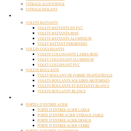
VITRAGE ACOUSTIQUE
VITRAGE ISOLANT
VOLETS
VOLETS BATTANTS
VOLETS BATTANTS EN PVC
VOLETS BATTANTS BOIS
VOLETS BATTANTS ALUMINIUM
VOLET BATTANT PERSIENNES
VOLETS COULISSANTS
VOLETS COULISSANTS LAMES BOIS
VOLET COULISSANT ALUMINIUM
VOLET COULISSANT PVC
VOLETS ROULANTS
VOLET ROULANT DE FORME TRAPÉZOÏDALE
VOLETS ROULANTS SOLAIRES MOTORISÉS
VOLETS ROULANTS ET BATTANTS BLANCS
VOLETS ROULANTS BLANCS
PORTES
PORTES D’ENTRÉE ACIER
PORTE D’ENTREE ACIER LARGE
PORTE D’ENTRE ACIER VITRAGE SABLE
PORTE D’ENTREE ACIER DESIGN
PORTE D’ENTREE ACIER VERRE