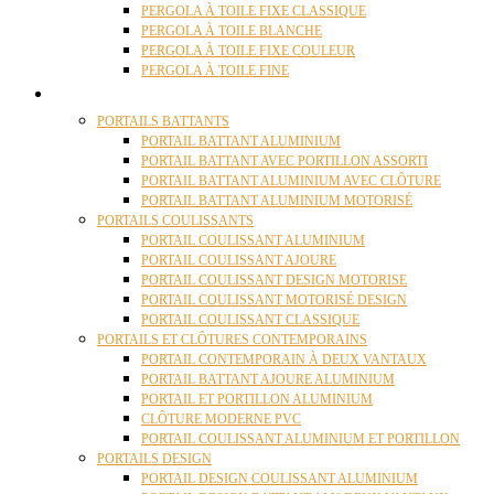
PERGOLA À TOILE FIXE CLASSIQUE
PERGOLA À TOILE BLANCHE
PERGOLA À TOILE FIXE COULEUR
PERGOLA À TOILE FINE
PORTAILS
PORTAILS BATTANTS
PORTAIL BATTANT ALUMINIUM
PORTAIL BATTANT AVEC PORTILLON ASSORTI
PORTAIL BATTANT ALUMINIUM AVEC CLÔTURE
PORTAIL BATTANT ALUMINIUM MOTORISÉ
PORTAILS COULISSANTS
PORTAIL COULISSANT ALUMINIUM
PORTAIL COULISSANT AJOURE
PORTAIL COULISSANT DESIGN MOTORISE
PORTAIL COULISSANT MOTORISÉ DESIGN
PORTAIL COULISSANT CLASSIQUE
PORTAILS ET CLÔTURES CONTEMPORAINS
PORTAIL CONTEMPORAIN À DEUX VANTAUX
PORTAIL BATTANT AJOURE ALUMINIUM
PORTAIL ET PORTILLON ALUMINIUM
CLÔTURE MODERNE PVC
PORTAIL COULISSANT ALUMINIUM ET PORTILLON
PORTAILS DESIGN
PORTAIL DESIGN COULISSANT ALUMINIUM