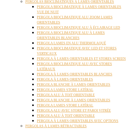
PERGOLAS BIOCLIMATIQUES À LAMES ORIENTABLES
PERGOLA BIOCLIMATIQUE À LAMES ORIENTABLES
VUE DE NUIT
PERGOLA BIOCLIMATIQUE ALU ZOOM LAMES
ORIENTABLES
PERGOLA BIOCLIMATIQUE ALU À ÉCLAIRAGE LED
PERGOLA BIOCLIMATIQUE ALU À LAMES
ORIENTABLES BLANCHES
PERGOLA LAMES EN ALU THERMOLAQUÉ
PERGOLA BIOCLIMATIQUE AVEC LED ET STORES
VERTICAUX
PERGOLA À LAMES ORIENTABLES ET STORES SCREEN
PERGOLA BIOCLIMATIQUE ALU AVEC STORES
LATÉRAUX
PERGOLA À LAMES ORIENTABLES BLANCHES
PERGOLA À LAMES ORIENTABLES
PERGOLA BLANCHE À LAMES ORIENTABLES
PERGOLA LAMES STORE LATÉRAL
PERGOLA ALU À TOIT ORIENTABLE
PERGOLA BLANCHE À LAMES ORIENTABLES
PERGOLA LAMES STORE LATÉRAL
PERGOLA ALU AVEC STORE ET PAROI VITRÉE
PERGOLA ALU À TOIT ORIENTABLE
PERGOLA À LAMES ORIENTABLES AVEC OPTIONS
PERGOLAS À LAMES RÉTRACTABLES