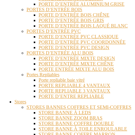
PORTE D’ENTRÉE ALUMINIUM GRISE
PORTES D’ENTRÉE BOIS
PORTE D’ENTRÉE BOIS CHÊNE
PORTE D’ENTRÉE BOIS GRIS
PORTE D’ENTRÉE BOIS LAQUÉ BLANC
PORTES D’ENTRÉE PVC
PORTE D’ENTRÉE PVC CLASSIQUE
PORTE D’ENTRÉE PVC COORDONNÉE
PORTE D’ENTRÉE PVC DESIGN
PORTES D’ENTRÉE ALU BOIS
PORTE D’ENTRÉE MIXTE DESIGN
PORTE D’ENTRÉE MIXTE CHÊNE
PORTE ENTRÉE MIXTE ALU BOIS
Portes Repliables
Porte repliable baie vitré
PORTE REPLIABLE 4 VANTAUX
PORTE REPLIABLE 3 VANTAUX
PORTE D’ENTRE REPLIABLE
Stores
STORES BANNES COFFRES ET SEMI-COFFRES
STORE BANNE À LEDS
STORE BANNE ZOOM BRAS
STORE BANNE COFFRE DOUBLE
STORE BANNE À TOILE ENROULABLE
STORE BANNE COFFRE MARRON