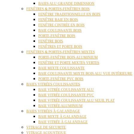
BAIES ALU GRANDE DIMENSION
FENÊTRES & PORTES-FENÊTRES BOIS
FENÊTRE TRADITIONNELLE EN BOIS
FENÊTRE BAIE EN BOIS
FENÊTRE CINTRÉE EN BOIS
BAIE COULISSANTE BOIS
PORTE-FENÊTRE BOIS
FENÊTRE BOIS
FENÊTRES ET PORTE BOIS
FENÊTRES & PORTES-FENÊTRES MIXTES
PORTE-FENÊTRE BOIS ALUMINIUM
FENÊTRE ET PORTE MIXTES VERTES
BAIE MIXTE COULISSANTE
BAIE COULISSANTE MIXTE BOIS ALU VUE INTÉRIEURE
PORTE-FENÊTRE PVC BOIS
BAIES VITRÉES COULISSANTES
BAIE VITRÉE COULISSANTE ALU
BAIE VITRÉE COULISSANTE PVC
BAIE VITRÉE COULISSANTE ALU SEUIL PLAT
BAIE VITRÉE ALUMINIUM
BAIES VITRÉES À GALANDAGE
BAIE MIXTE À GALANDAGE
BAIE VITRÉE À GALANDAGE
VITRAGE DE SECURITE
VITRAGE ACOUSTIQUE