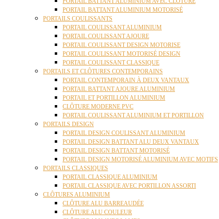
PORTAIL BATTANT ALUMINIUM AVEC CLÔTURE
PORTAIL BATTANT ALUMINIUM MOTORISÉ
PORTAILS COULISSANTS
PORTAIL COULISSANT ALUMINIUM
PORTAIL COULISSANT AJOURE
PORTAIL COULISSANT DESIGN MOTORISE
PORTAIL COULISSANT MOTORISÉ DESIGN
PORTAIL COULISSANT CLASSIQUE
PORTAILS ET CLÔTURES CONTEMPORAINS
PORTAIL CONTEMPORAIN À DEUX VANTAUX
PORTAIL BATTANT AJOURE ALUMINIUM
PORTAIL ET PORTILLON ALUMINIUM
CLÔTURE MODERNE PVC
PORTAIL COULISSANT ALUMINIUM ET PORTILLON
PORTAILS DESIGN
PORTAIL DESIGN COULISSANT ALUMINIUM
PORTAIL DESIGN BATTANT ALU DEUX VANTAUX
PORTAIL DESIGN BATTANT MOTORISÉ
PORTAIL DESIGN MOTORISÉ ALUMINIUM AVEC MOTIFS
PORTAILS CLASSIQUES
PORTAIL CLASSIQUE ALUMINIUM
PORTAIL CLASSIQUE AVEC PORTILLON ASSORTI
CLÔTURES ALUMINIUM
CLÔTURE ALU BARREAUDÉE
CLÔTURE ALU COULEUR