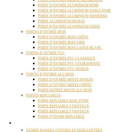
PORTE CONTEMPORAINE ALUMINIUM
PORTE D’ENTRÉE ALUMINIUM NOIR
PORTE D’ENTRÉE ALUMINIUM SABLE NOIR
PORTE D’ENTRÉE ALUMINIUM MODERNE
PORTE ALUMINIUM DESIGN
PORTE D’ENTRÉE ALUMINIUM GRISE
PORTES D’ENTRÉE BOIS
PORTE D’ENTRÉE BOIS CHÊNE
PORTE D’ENTRÉE BOIS GRIS
PORTE D’ENTRÉE BOIS LAQUÉ BLANC
PORTES D’ENTRÉE PVC
PORTE D’ENTRÉE PVC CLASSIQUE
PORTE D’ENTRÉE PVC COORDONNÉE
PORTE D’ENTRÉE PVC DESIGN
PORTES D’ENTRÉE ALU BOIS
PORTE D’ENTRÉE MIXTE DESIGN
PORTE D’ENTRÉE MIXTE CHÊNE
PORTE ENTRÉE MIXTE ALU BOIS
PORTES REPLIABLES
PORTE REPLIABLE BAIE VITRÉ
PORTE REPLIABLE 4 VANTAUX
PORTE REPLIABLE 3 VANTAUX
PORTE D’ENTRE REPLIABLE
STORES
STORES BANNES COFFRES ET SEMI-COFFRES