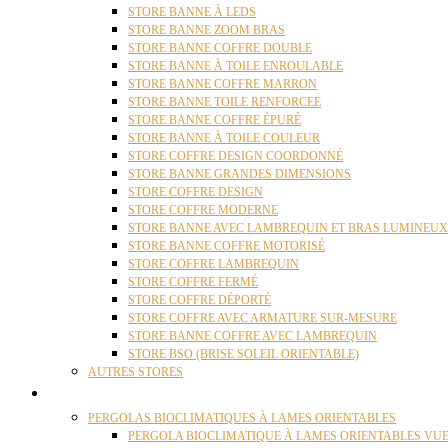
STORE BANNE À LEDS
STORE BANNE ZOOM BRAS
STORE BANNE COFFRE DOUBLE
STORE BANNE À TOILE ENROULABLE
STORE BANNE COFFRE MARRON
STORE BANNE TOILE RENFORCEE
STORE BANNE COFFRE ÉPURÉ
STORE BANNE À TOILE COULEUR
STORE COFFRE DESIGN COORDONNÉ
STORE BANNE GRANDES DIMENSIONS
STORE COFFRE DESIGN
STORE COFFRE MODERNE
STORE BANNE AVEC LAMBREQUIN ET BRAS LUMINEUX
STORE BANNE COFFRE MOTORISÉ
STORE COFFRE LAMBREQUIN
STORE COFFRE FERMÉ
STORE COFFRE DÉPORTÉ
STORE COFFRE AVEC ARMATURE SUR-MESURE
STORE BANNE COFFRE AVEC LAMBREQUIN
STORE BSO (BRISE SOLEIL ORIENTABLE)
AUTRES STORES
PERGOLAS
PERGOLAS BIOCLIMATIQUES À LAMES ORIENTABLES
PERGOLA BIOCLIMATIQUE À LAMES ORIENTABLES VUE