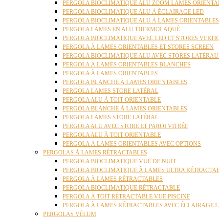
PERGOLA BIOCLIMATIQUE ALU ZOOM LAMES ORIENTA
PERGOLA BIOCLIMATIQUE ALU À ÉCLAIRAGE LED
PERGOLA BIOCLIMATIQUE ALU À LAMES ORIENTABLE
PERGOLA LAMES EN ALU THERMOLAQUÉ
PERGOLA BIOCLIMATIQUE AVEC LED ET STORES VERT
PERGOLA À LAMES ORIENTABLES ET STORES SCREEN
PERGOLA BIOCLIMATIQUE ALU AVEC STORES LATÉRA
PERGOLA À LAMES ORIENTABLES BLANCHES
PERGOLA À LAMES ORIENTABLES
PERGOLA BLANCHE À LAMES ORIENTABLES
PERGOLA LAMES STORE LATÉRAL
PERGOLA ALU À TOIT ORIENTABLE
PERGOLA BLANCHE À LAMES ORIENTABLES
PERGOLA LAMES STORE LATÉRAL
PERGOLA ALU AVEC STORE ET PAROI VITRÉE
PERGOLA ALU À TOIT ORIENTABLE
PERGOLA À LAMES ORIENTABLES AVEC OPTIONS
PERGOLAS À LAMES RÉTRACTABLES
PERGOLA BIOCLIMATIQUE VUE DE NUIT
PERGOLA BIOCLIMATIQUE À LAMES ULTRA RÉTRACTA
PERGOLA À LAMES RÉTRACTABLES
PERGOLA BIOCLIMATIQUE RÉTRACTABLE
PERGOLA À TOIT RÉTRACTABLE VUE PISCINE
PERGOLA À LAMES RÉTRACTABLES AVEC ÉCLAIRAGE 
PERGOLAS VÉLUM