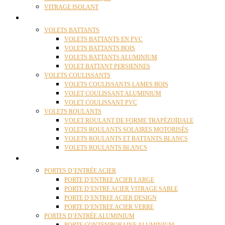
VITRAGE ISOLANT
VOLETS
VOLETS BATTANTS
VOLETS BATTANTS EN PVC
VOLETS BATTANTS BOIS
VOLETS BATTANTS ALUMINIUM
VOLET BATTANT PERSIENNES
VOLETS COULISSANTS
VOLETS COULISSANTS LAMES BOIS
VOLET COULISSANT ALUMINIUM
VOLET COULISSANT PVC
VOLETS ROULANTS
VOLET ROULANT DE FORME TRAPÉZOÏDALE
VOLETS ROULANTS SOLAIRES MOTORISÉS
VOLETS ROULANTS ET BATTANTS BLANCS
VOLETS ROULANTS BLANCS
PORTES
PORTES D’ENTRÉE ACIER
PORTE D’ENTREE ACIER LARGE
PORTE D’ENTRE ACIER VITRAGE SABLE
PORTE D’ENTREE ACIER DESIGN
PORTE D’ENTREE ACIER VERRE
PORTES D’ENTRÉE ALUMINIUM