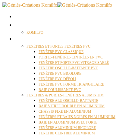
ACCUEIL
QUI SOMMES NOUS ?
KOMILFO
FENÊTRES
FENÊTRES ET PORTES FENÊTRES PVC
FENÊTRE PVC CLASSIQUE
PORTES-FENÊTRES CINTRÉES EN PVC
FENÊTRE ET PORTE PVC VITRAGE SABLÉ
FENÊTRE OSCILLO-BATTANTE PVC
FENÊTRE PVC BICOLORE
FENÊTRE PVC DÉPOLI
FENÊTRE PVC FORME TRIANGULAIRE
BAIE COULISSANTE PVC
FENÊTRES & PORTES-FENÊTRES ALUMINIUM
FENÊTRE ALU OSCILLO-BATTANTE
BAIE VITRÉE DOUBLE EN ALUMINIUM
CHASSIS FIXE EN ALUMINIUM
FENÊTRES ET BAIES NOIRES EN ALUMINIUM
BAIE EN ALUMINIUM AVEC PORTE
FENÊTRE ALUMINIUM BICOLORE
FENETRE CEINTREE ALUMINIUM