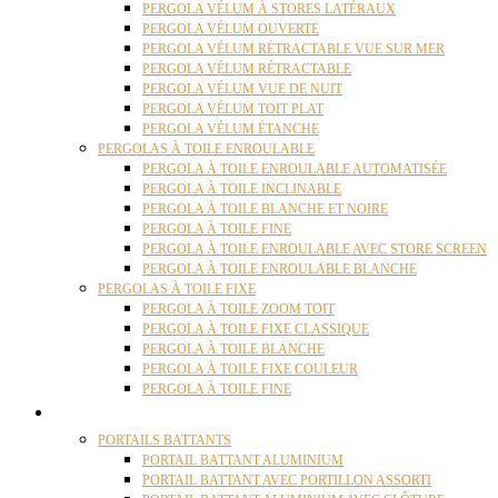
PERGOLA VÉLUM À STORES LATÉRAUX
PERGOLA VÉLUM OUVERTE
PERGOLA VÉLUM RÉTRACTABLE VUE SUR MER
PERGOLA VÉLUM RÉTRACTABLE
PERGOLA VÉLUM VUE DE NUIT
PERGOLA VÉLUM TOIT PLAT
PERGOLA VÉLUM ÉTANCHE
PERGOLAS À TOILE ENROULABLE
PERGOLA À TOILE ENROULABLE AUTOMATISÉE
PERGOLA À TOILE INCLINABLE
PERGOLA À TOILE BLANCHE ET NOIRE
PERGOLA À TOILE FINE
PERGOLA À TOILE ENROULABLE AVEC STORE SCREEN
PERGOLA À TOILE ENROULABLE BLANCHE
PERGOLAS À TOILE FIXE
PERGOLA À TOILE ZOOM TOIT
PERGOLA À TOILE FIXE CLASSIQUE
PERGOLA À TOILE BLANCHE
PERGOLA À TOILE FIXE COULEUR
PERGOLA À TOILE FINE
PORTAILS
PORTAILS BATTANTS
PORTAIL BATTANT ALUMINIUM
PORTAIL BATTANT AVEC PORTILLON ASSORTI