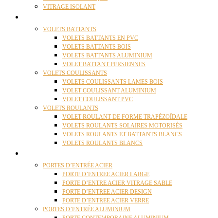
VITRAGE ISOLANT
VOLETS
VOLETS BATTANTS
VOLETS BATTANTS EN PVC
VOLETS BATTANTS BOIS
VOLETS BATTANTS ALUMINIUM
VOLET BATTANT PERSIENNES
VOLETS COULISSANTS
VOLETS COULISSANTS LAMES BOIS
VOLET COULISSANT ALUMINIUM
VOLET COULISSANT PVC
VOLETS ROULANTS
VOLET ROULANT DE FORME TRAPÉZOÏDALE
VOLETS ROULANTS SOLAIRES MOTORISÉS
VOLETS ROULANTS ET BATTANTS BLANCS
VOLETS ROULANTS BLANCS
PORTES
PORTES D’ENTRÉE ACIER
PORTE D’ENTREE ACIER LARGE
PORTE D’ENTRE ACIER VITRAGE SABLE
PORTE D’ENTREE ACIER DESIGN
PORTE D’ENTREE ACIER VERRE
PORTES D’ENTRÉE ALUMINIUM