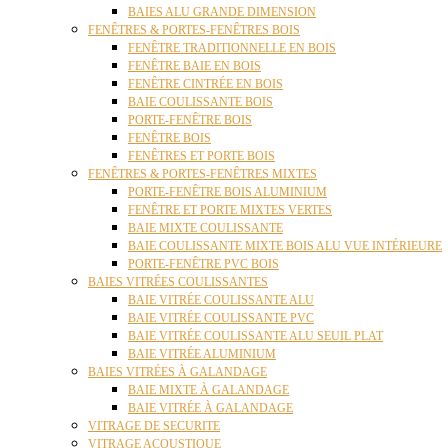
BAIES ALU GRANDE DIMENSION
FENÊTRES & PORTES-FENÊTRES BOIS
FENÊTRE TRADITIONNELLE EN BOIS
FENÊTRE BAIE EN BOIS
FENÊTRE CINTRÉE EN BOIS
BAIE COULISSANTE BOIS
PORTE-FENÊTRE BOIS
FENÊTRE BOIS
FENÊTRES ET PORTE BOIS
FENÊTRES & PORTES-FENÊTRES MIXTES
PORTE-FENÊTRE BOIS ALUMINIUM
FENÊTRE ET PORTE MIXTES VERTES
BAIE MIXTE COULISSANTE
BAIE COULISSANTE MIXTE BOIS ALU VUE INTÉRIEURE
PORTE-FENÊTRE PVC BOIS
BAIES VITRÉES COULISSANTES
BAIE VITRÉE COULISSANTE ALU
BAIE VITRÉE COULISSANTE PVC
BAIE VITRÉE COULISSANTE ALU SEUIL PLAT
BAIE VITRÉE ALUMINIUM
BAIES VITRÉES À GALANDAGE
BAIE MIXTE À GALANDAGE
BAIE VITRÉE À GALANDAGE
VITRAGE DE SECURITE
VITRAGE ACOUSTIQUE