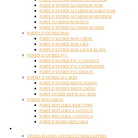
PORTE CONTEMPORAINE ALUMINIUM
PORTE D’ENTRÉE ALUMINIUM NOIR
PORTE D’ENTRÉE ALUMINIUM SABLE NOIR
PORTE D’ENTRÉE ALUMINIUM MODERNE
PORTE ALUMINIUM DESIGN
PORTE D’ENTRÉE ALUMINIUM GRISE
PORTES D’ENTRÉE BOIS
PORTE D’ENTRÉE BOIS CHÊNE
PORTE D’ENTRÉE BOIS GRIS
PORTE D’ENTRÉE BOIS LAQUÉ BLANC
PORTES D’ENTRÉE PVC
PORTE D’ENTRÉE PVC CLASSIQUE
PORTE D’ENTRÉE PVC COORDONNÉE
PORTE D’ENTRÉE PVC DESIGN
PORTES D’ENTRÉE ALU BOIS
PORTE D’ENTRÉE MIXTE DESIGN
PORTE D’ENTRÉE MIXTE CHÊNE
PORTE ENTRÉE MIXTE ALU BOIS
PORTES REPLIABLES
PORTE REPLIABLE BAIE VITRÉ
PORTE REPLIABLE 4 VANTAUX
PORTE REPLIABLE 3 VANTAUX
PORTE D’ENTRE REPLIABLE
STORES
STORES BANNES COFFRES ET SEMI-COFFRES