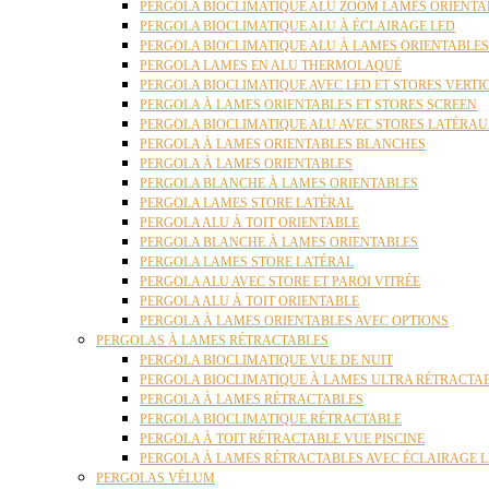
PERGOLA BIOCLIMATIQUE ALU ZOOM LAMES ORIENTA
PERGOLA BIOCLIMATIQUE ALU À ÉCLAIRAGE LED
PERGOLA BIOCLIMATIQUE ALU À LAMES ORIENTABLE
PERGOLA LAMES EN ALU THERMOLAQUÉ
PERGOLA BIOCLIMATIQUE AVEC LED ET STORES VERT
PERGOLA À LAMES ORIENTABLES ET STORES SCREEN
PERGOLA BIOCLIMATIQUE ALU AVEC STORES LATÉRA
PERGOLA À LAMES ORIENTABLES BLANCHES
PERGOLA À LAMES ORIENTABLES
PERGOLA BLANCHE À LAMES ORIENTABLES
PERGOLA LAMES STORE LATÉRAL
PERGOLA ALU À TOIT ORIENTABLE
PERGOLA BLANCHE À LAMES ORIENTABLES
PERGOLA LAMES STORE LATÉRAL
PERGOLA ALU AVEC STORE ET PAROI VITRÉE
PERGOLA ALU À TOIT ORIENTABLE
PERGOLA À LAMES ORIENTABLES AVEC OPTIONS
PERGOLAS À LAMES RÉTRACTABLES
PERGOLA BIOCLIMATIQUE VUE DE NUIT
PERGOLA BIOCLIMATIQUE À LAMES ULTRA RÉTRACTA
PERGOLA À LAMES RÉTRACTABLES
PERGOLA BIOCLIMATIQUE RÉTRACTABLE
PERGOLA À TOIT RÉTRACTABLE VUE PISCINE
PERGOLA À LAMES RÉTRACTABLES AVEC ÉCLAIRAGE 
PERGOLAS VÉLUM