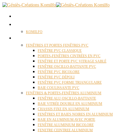
ACCUEIL
QUI SOMMES NOUS ?
KOMILFO
FENÊTRES
FENÊTRES ET PORTES FENÊTRES PVC
FENÊTRE PVC CLASSIQUE
PORTES-FENÊTRES CINTRÉES EN PVC
FENÊTRE ET PORTE PVC VITRAGE SABLÉ
FENÊTRE OSCILLO-BATTANTE PVC
FENÊTRE PVC BICOLORE
FENÊTRE PVC DÉPOLI
FENÊTRE PVC FORME TRIANGULAIRE
BAIE COULISSANTE PVC
FENÊTRES & PORTES-FENÊTRES ALUMINIUM
FENÊTRE ALU OSCILLO-BATTANTE
BAIE VITRÉE DOUBLE EN ALUMINIUM
CHASSIS FIXE EN ALUMINIUM
FENÊTRES ET BAIES NOIRES EN ALUMINIUM
BAIE EN ALUMINIUM AVEC PORTE
FENÊTRE ALUMINIUM BICOLORE
FENETRE CEINTREE ALUMINIUM