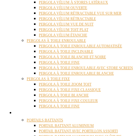
PERGOLA VÉLUM À STORES LATÉRAUX
PERGOLA VÉLUM OUVERTE
PERGOLA VÉLUM RÉTRACTABLE VUE SUR MER
PERGOLA VÉLUM RÉTRACTABLE
PERGOLA VÉLUM VUE DE NUIT
PERGOLA VÉLUM TOIT PLAT
PERGOLA VÉLUM ÉTANCHE
PERGOLAS À TOILE ENROULABLE
PERGOLA À TOILE ENROULABLE AUTOMATISÉE
PERGOLA À TOILE INCLINABLE
PERGOLA À TOILE BLANCHE ET NOIRE
PERGOLA À TOILE FINE
PERGOLA À TOILE ENROULABLE AVEC STORE SCREEN
PERGOLA À TOILE ENROULABLE BLANCHE
PERGOLAS À TOILE FIXE
PERGOLA À TOILE ZOOM TOIT
PERGOLA À TOILE FIXE CLASSIQUE
PERGOLA À TOILE BLANCHE
PERGOLA À TOILE FIXE COULEUR
PERGOLA À TOILE FINE
PORTAILS
PORTAILS BATTANTS
PORTAIL BATTANT ALUMINIUM
PORTAIL BATTANT AVEC PORTILLON ASSORTI