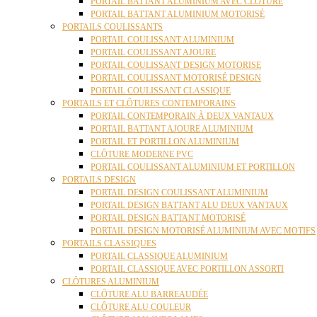
PORTAIL BATTANT ALUMINIUM AVEC CLÔTURE
PORTAIL BATTANT ALUMINIUM MOTORISÉ
PORTAILS COULISSANTS
PORTAIL COULISSANT ALUMINIUM
PORTAIL COULISSANT AJOURE
PORTAIL COULISSANT DESIGN MOTORISE
PORTAIL COULISSANT MOTORISÉ DESIGN
PORTAIL COULISSANT CLASSIQUE
PORTAILS ET CLÔTURES CONTEMPORAINS
PORTAIL CONTEMPORAIN À DEUX VANTAUX
PORTAIL BATTANT AJOURE ALUMINIUM
PORTAIL ET PORTILLON ALUMINIUM
CLÔTURE MODERNE PVC
PORTAIL COULISSANT ALUMINIUM ET PORTILLON
PORTAILS DESIGN
PORTAIL DESIGN COULISSANT ALUMINIUM
PORTAIL DESIGN BATTANT ALU DEUX VANTAUX
PORTAIL DESIGN BATTANT MOTORISÉ
PORTAIL DESIGN MOTORISÉ ALUMINIUM AVEC MOTIFS
PORTAILS CLASSIQUES
PORTAIL CLASSIQUE ALUMINIUM
PORTAIL CLASSIQUE AVEC PORTILLON ASSORTI
CLÔTURES ALUMINIUM
CLÔTURE ALU BARREAUDÉE
CLÔTURE ALU COULEUR