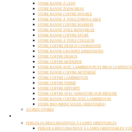
STORE BANNE À LEDS
STORE BANNE ZOOM BRAS
STORE BANNE COFFRE DOUBLE
STORE BANNE À TOILE ENROULABLE
STORE BANNE COFFRE MARRON
STORE BANNE TOILE RENFORCEE
STORE BANNE COFFRE ÉPURÉ
STORE BANNE À TOILE COULEUR
STORE COFFRE DESIGN COORDONNÉ
STORE BANNE GRANDES DIMENSIONS
STORE COFFRE DESIGN
STORE COFFRE MODERNE
STORE BANNE AVEC LAMBREQUIN ET BRAS LUMINEUX
STORE BANNE COFFRE MOTORISÉ
STORE COFFRE LAMBREQUIN
STORE COFFRE FERMÉ
STORE COFFRE DÉPORTÉ
STORE COFFRE AVEC ARMATURE SUR-MESURE
STORE BANNE COFFRE AVEC LAMBREQUIN
STORE BSO (BRISE SOLEIL ORIENTABLE)
AUTRES STORES
PERGOLAS
PERGOLAS BIOCLIMATIQUES À LAMES ORIENTABLES
PERGOLA BIOCLIMATIQUE À LAMES ORIENTABLES VUE