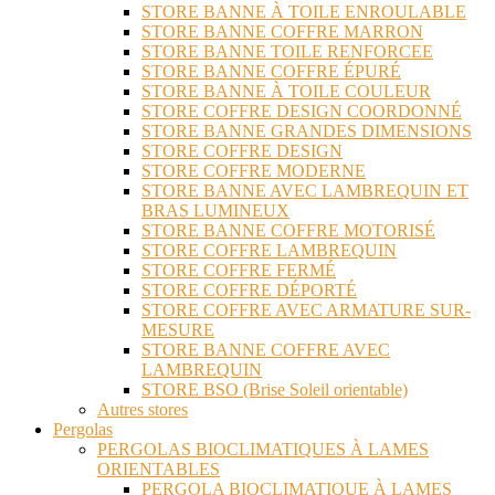
STORE BANNE À TOILE ENROULABLE
STORE BANNE COFFRE MARRON
STORE BANNE TOILE RENFORCEE
STORE BANNE COFFRE ÉPURÉ
STORE BANNE À TOILE COULEUR
STORE COFFRE DESIGN COORDONNÉ
STORE BANNE GRANDES DIMENSIONS
STORE COFFRE DESIGN
STORE COFFRE MODERNE
STORE BANNE AVEC LAMBREQUIN ET
BRAS LUMINEUX
STORE BANNE COFFRE MOTORISÉ
STORE COFFRE LAMBREQUIN
STORE COFFRE FERMÉ
STORE COFFRE DÉPORTÉ
STORE COFFRE AVEC ARMATURE SUR-
MESURE
STORE BANNE COFFRE AVEC
LAMBREQUIN
STORE BSO (Brise Soleil orientable)
Autres stores
Pergolas
PERGOLAS BIOCLIMATIQUES À LAMES
ORIENTABLES
PERGOLA BIOCLIMATIQUE À LAMES