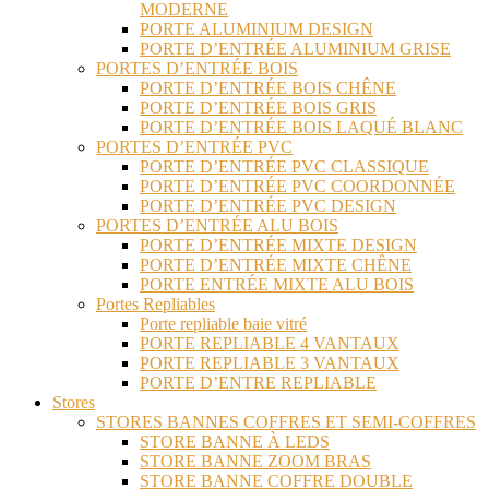
MODERNE
PORTE ALUMINIUM DESIGN
PORTE D’ENTRÉE ALUMINIUM GRISE
PORTES D’ENTRÉE BOIS
PORTE D’ENTRÉE BOIS CHÊNE
PORTE D’ENTRÉE BOIS GRIS
PORTE D’ENTRÉE BOIS LAQUÉ BLANC
PORTES D’ENTRÉE PVC
PORTE D’ENTRÉE PVC CLASSIQUE
PORTE D’ENTRÉE PVC COORDONNÉE
PORTE D’ENTRÉE PVC DESIGN
PORTES D’ENTRÉE ALU BOIS
PORTE D’ENTRÉE MIXTE DESIGN
PORTE D’ENTRÉE MIXTE CHÊNE
PORTE ENTRÉE MIXTE ALU BOIS
Portes Repliables
Porte repliable baie vitré
PORTE REPLIABLE 4 VANTAUX
PORTE REPLIABLE 3 VANTAUX
PORTE D’ENTRE REPLIABLE
Stores
STORES BANNES COFFRES ET SEMI-COFFRES
STORE BANNE À LEDS
STORE BANNE ZOOM BRAS
STORE BANNE COFFRE DOUBLE