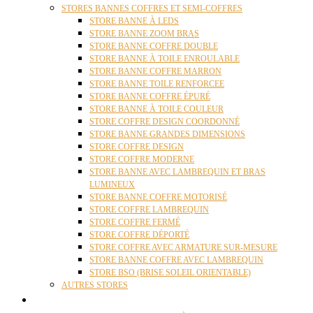
STORES BANNES COFFRES ET SEMI-COFFRES
STORE BANNE À LEDS
STORE BANNE ZOOM BRAS
STORE BANNE COFFRE DOUBLE
STORE BANNE À TOILE ENROULABLE
STORE BANNE COFFRE MARRON
STORE BANNE TOILE RENFORCEE
STORE BANNE COFFRE ÉPURÉ
STORE BANNE À TOILE COULEUR
STORE COFFRE DESIGN COORDONNÉ
STORE BANNE GRANDES DIMENSIONS
STORE COFFRE DESIGN
STORE COFFRE MODERNE
STORE BANNE AVEC LAMBREQUIN ET BRAS
LUMINEUX
STORE BANNE COFFRE MOTORISÉ
STORE COFFRE LAMBREQUIN
STORE COFFRE FERMÉ
STORE COFFRE DÉPORTÉ
STORE COFFRE AVEC ARMATURE SUR-MESURE
STORE BANNE COFFRE AVEC LAMBREQUIN
STORE BSO (BRISE SOLEIL ORIENTABLE)
AUTRES STORES
PERGOLAS