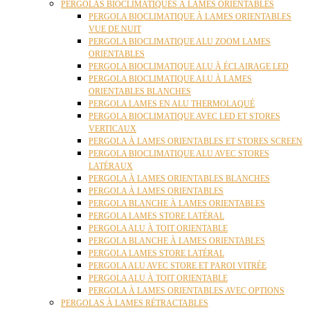
PERGOLAS BIOCLIMATIQUES À LAMES ORIENTABLES
PERGOLA BIOCLIMATIQUE À LAMES ORIENTABLES
VUE DE NUIT
PERGOLA BIOCLIMATIQUE ALU ZOOM LAMES
ORIENTABLES
PERGOLA BIOCLIMATIQUE ALU À ÉCLAIRAGE LED
PERGOLA BIOCLIMATIQUE ALU À LAMES
ORIENTABLES BLANCHES
PERGOLA LAMES EN ALU THERMOLAQUÉ
PERGOLA BIOCLIMATIQUE AVEC LED ET STORES
VERTICAUX
PERGOLA À LAMES ORIENTABLES ET STORES SCREEN
PERGOLA BIOCLIMATIQUE ALU AVEC STORES
LATÉRAUX
PERGOLA À LAMES ORIENTABLES BLANCHES
PERGOLA À LAMES ORIENTABLES
PERGOLA BLANCHE À LAMES ORIENTABLES
PERGOLA LAMES STORE LATÉRAL
PERGOLA ALU À TOIT ORIENTABLE
PERGOLA BLANCHE À LAMES ORIENTABLES
PERGOLA LAMES STORE LATÉRAL
PERGOLA ALU AVEC STORE ET PAROI VITRÉE
PERGOLA ALU À TOIT ORIENTABLE
PERGOLA À LAMES ORIENTABLES AVEC OPTIONS
PERGOLAS À LAMES RÉTRACTABLES