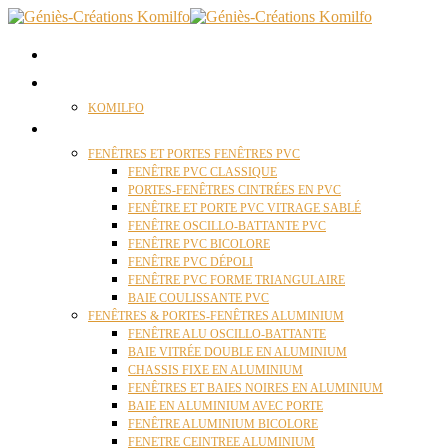
ACCUEIL
QUI SOMMES NOUS ?
KOMILFO
FENÊTRES
FENÊTRES ET PORTES FENÊTRES PVC
FENÊTRE PVC CLASSIQUE
PORTES-FENÊTRES CINTRÉES EN PVC
FENÊTRE ET PORTE PVC VITRAGE SABLÉ
FENÊTRE OSCILLO-BATTANTE PVC
FENÊTRE PVC BICOLORE
FENÊTRE PVC DÉPOLI
FENÊTRE PVC FORME TRIANGULAIRE
BAIE COULISSANTE PVC
FENÊTRES & PORTES-FENÊTRES ALUMINIUM
FENÊTRE ALU OSCILLO-BATTANTE
BAIE VITRÉE DOUBLE EN ALUMINIUM
CHASSIS FIXE EN ALUMINIUM
FENÊTRES ET BAIES NOIRES EN ALUMINIUM
BAIE EN ALUMINIUM AVEC PORTE
FENÊTRE ALUMINIUM BICOLORE
FENETRE CEINTREE ALUMINIUM