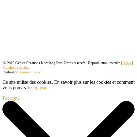
© 2019 Géniès Créations Komilfo | Tous Droits réservés | Reproduction interdite |
News
|
Mentions Légales
.
Réalisation
Groupe Vas-y !
Ce site utilise des cookies. En savoir plus sur les cookies et comment
vous pouvez les
refuser
.
J'accepte