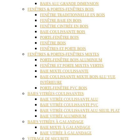
BAIES ALU GRANDE DIMENSION
FENÊTRES & PORTES-FENÊTRES BOIS
FENÊTRE TRADITIONNELLE EN BOIS
FENÊTRE BAIE EN BOIS
FENÊTRE CINTRÉE EN BOIS
BAIE COULISSANTE BOIS
PORTE-FENÊTRE BOIS
FENÊTRE BOIS
FENÊTRES ET PORTE BOIS
FENÊTRES & PORTES-FENÊTRES MIXTES
PORTE-FENÊTRE BOIS ALUMINIUM
FENÊTRE ET PORTE MIXTES VERTES
BAIE MIXTE COULISSANTE
BAIE COULISSANTE MIXTE BOIS ALU VUE
INTÉRIEURE
PORTE-FENÊTRE PVC BOIS
BAIES VITRÉES COULISSANTES
BAIE VITRÉE COULISSANTE ALU
BAIE VITRÉE COULISSANTE PVC
BAIE VITRÉE COULISSANTE ALU SEUIL PLAT
BAIE VITRÉE ALUMINIUM
BAIES VITRÉES À GALANDAGE
BAIE MIXTE À GALANDAGE
BAIE VITRÉE À GALANDAGE
VITRAGE DE SECURITE