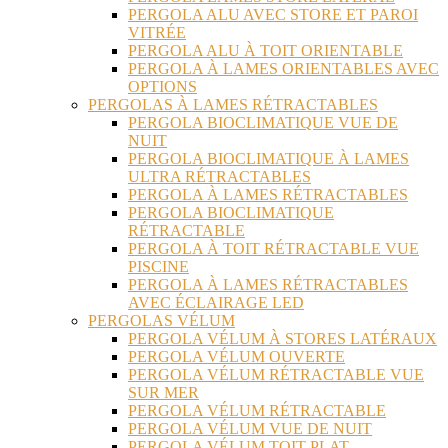
PERGOLA ALU AVEC STORE ET PAROI
VITRÉE
PERGOLA ALU À TOIT ORIENTABLE
PERGOLA À LAMES ORIENTABLES AVEC
OPTIONS
PERGOLAS À LAMES RÉTRACTABLES
PERGOLA BIOCLIMATIQUE VUE DE
NUIT
PERGOLA BIOCLIMATIQUE À LAMES
ULTRA RÉTRACTABLES
PERGOLA À LAMES RÉTRACTABLES
PERGOLA BIOCLIMATIQUE
RÉTRACTABLE
PERGOLA À TOIT RÉTRACTABLE VUE
PISCINE
PERGOLA À LAMES RÉTRACTABLES
AVEC ÉCLAIRAGE LED
PERGOLAS VÉLUM
PERGOLA VÉLUM À STORES LATÉRAUX
PERGOLA VÉLUM OUVERTE
PERGOLA VÉLUM RÉTRACTABLE VUE
SUR MER
PERGOLA VÉLUM RÉTRACTABLE
PERGOLA VÉLUM VUE DE NUIT
PERGOLA VÉLUM TOIT PLAT