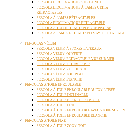
PERGOLA BIOCLIMATIQUE VUE DE NUIT
PERGOLA BIOCLIMATIQUE À LAMES ULTRA
RÉTRACTABLES
PERGOLA À LAMES RÉTRACTABLES
PERGOLA BIOCLIMATIQUE RÉTRACTABLE
PERGOLA À TOIT RÉTRACTABLE VUE PISCINE
PERGOLA À LAMES RÉTRACTABLES AVEC ÉCLAIRAGE
LED
PERGOLAS VÉLUM
PERGOLA VÉLUM À STORES LATÉRAUX
PERGOLA VÉLUM OUVERTE
PERGOLA VÉLUM RÉTRACTABLE VUE SUR MER
PERGOLA VÉLUM RÉTRACTABLE
PERGOLA VÉLUM VUE DE NUIT
PERGOLA VÉLUM TOIT PLAT
PERGOLA VÉLUM ÉTANCHE
PERGOLAS À TOILE ENROULABLE
PERGOLA À TOILE ENROULABLE AUTOMATISÉE
PERGOLA À TOILE INCLINABLE
PERGOLA À TOILE BLANCHE ET NOIRE
PERGOLA À TOILE FINE
PERGOLA À TOILE ENROULABLE AVEC STORE SCREEN
PERGOLA À TOILE ENROULABLE BLANCHE
PERGOLAS À TOILE FIXE
PERGOLA À TOILE ZOOM TOIT