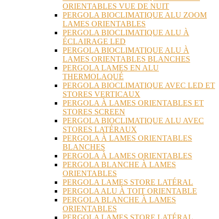
ORIENTABLES VUE DE NUIT
PERGOLA BIOCLIMATIQUE ALU ZOOM
LAMES ORIENTABLES
PERGOLA BIOCLIMATIQUE ALU À
ÉCLAIRAGE LED
PERGOLA BIOCLIMATIQUE ALU À
LAMES ORIENTABLES BLANCHES
PERGOLA LAMES EN ALU
THERMOLAQUÉ
PERGOLA BIOCLIMATIQUE AVEC LED ET
STORES VERTICAUX
PERGOLA À LAMES ORIENTABLES ET
STORES SCREEN
PERGOLA BIOCLIMATIQUE ALU AVEC
STORES LATÉRAUX
PERGOLA À LAMES ORIENTABLES
BLANCHES
PERGOLA À LAMES ORIENTABLES
PERGOLA BLANCHE À LAMES
ORIENTABLES
PERGOLA LAMES STORE LATÉRAL
PERGOLA ALU À TOIT ORIENTABLE
PERGOLA BLANCHE À LAMES
ORIENTABLES
PERGOLA LAMES STORE LATÉRAL