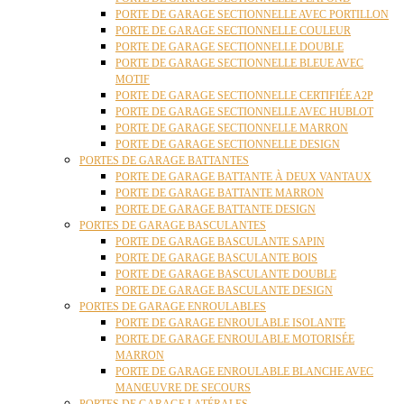
PORTE DE GARAGE SECTIONNELLE AVEC PORTILLON
PORTE DE GARAGE SECTIONNELLE COULEUR
PORTE DE GARAGE SECTIONNELLE DOUBLE
PORTE DE GARAGE SECTIONNELLE BLEUE AVEC
MOTIF
PORTE DE GARAGE SECTIONNELLE CERTIFIÉE A2P
PORTE DE GARAGE SECTIONNELLE AVEC HUBLOT
PORTE DE GARAGE SECTIONNELLE MARRON
PORTE DE GARAGE SECTIONNELLE DESIGN
PORTES DE GARAGE BATTANTES
PORTE DE GARAGE BATTANTE À DEUX VANTAUX
PORTE DE GARAGE BATTANTE MARRON
PORTE DE GARAGE BATTANTE DESIGN
PORTES DE GARAGE BASCULANTES
PORTE DE GARAGE BASCULANTE SAPIN
PORTE DE GARAGE BASCULANTE BOIS
PORTE DE GARAGE BASCULANTE DOUBLE
PORTE DE GARAGE BASCULANTE DESIGN
PORTES DE GARAGE ENROULABLES
PORTE DE GARAGE ENROULABLE ISOLANTE
PORTE DE GARAGE ENROULABLE MOTORISÉE
MARRON
PORTE DE GARAGE ENROULABLE BLANCHE AVEC
MANŒUVRE DE SECOURS