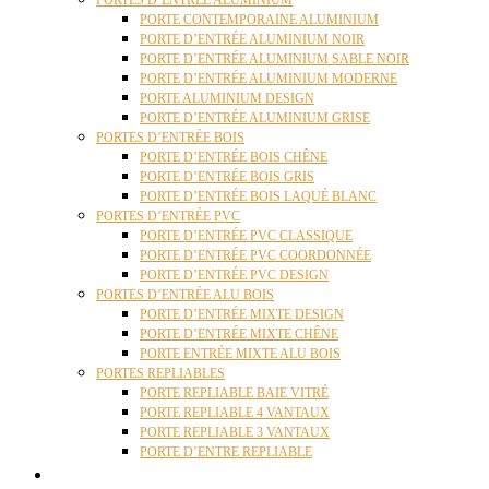
PORTES D’ENTRÉE ALUMINIUM
PORTE CONTEMPORAINE ALUMINIUM
PORTE D’ENTRÉE ALUMINIUM NOIR
PORTE D’ENTRÉE ALUMINIUM SABLE NOIR
PORTE D’ENTRÉE ALUMINIUM MODERNE
PORTE ALUMINIUM DESIGN
PORTE D’ENTRÉE ALUMINIUM GRISE
PORTES D’ENTRÉE BOIS
PORTE D’ENTRÉE BOIS CHÊNE
PORTE D’ENTRÉE BOIS GRIS
PORTE D’ENTRÉE BOIS LAQUÉ BLANC
PORTES D’ENTRÉE PVC
PORTE D’ENTRÉE PVC CLASSIQUE
PORTE D’ENTRÉE PVC COORDONNÉE
PORTE D’ENTRÉE PVC DESIGN
PORTES D’ENTRÉE ALU BOIS
PORTE D’ENTRÉE MIXTE DESIGN
PORTE D’ENTRÉE MIXTE CHÊNE
PORTE ENTRÉE MIXTE ALU BOIS
PORTES REPLIABLES
PORTE REPLIABLE BAIE VITRÉ
PORTE REPLIABLE 4 VANTAUX
PORTE REPLIABLE 3 VANTAUX
PORTE D’ENTRE REPLIABLE
STORES