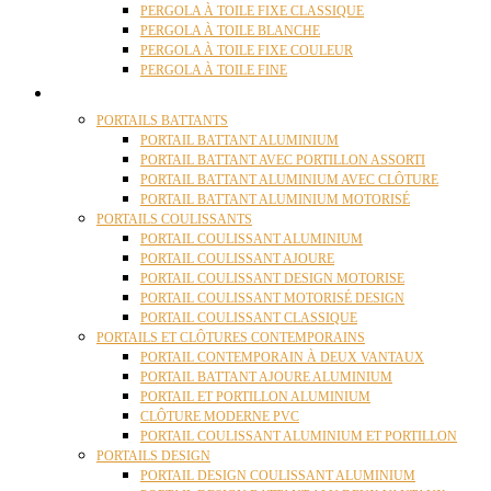
PERGOLA À TOILE FIXE CLASSIQUE
PERGOLA À TOILE BLANCHE
PERGOLA À TOILE FIXE COULEUR
PERGOLA À TOILE FINE
PORTAILS
PORTAILS BATTANTS
PORTAIL BATTANT ALUMINIUM
PORTAIL BATTANT AVEC PORTILLON ASSORTI
PORTAIL BATTANT ALUMINIUM AVEC CLÔTURE
PORTAIL BATTANT ALUMINIUM MOTORISÉ
PORTAILS COULISSANTS
PORTAIL COULISSANT ALUMINIUM
PORTAIL COULISSANT AJOURE
PORTAIL COULISSANT DESIGN MOTORISE
PORTAIL COULISSANT MOTORISÉ DESIGN
PORTAIL COULISSANT CLASSIQUE
PORTAILS ET CLÔTURES CONTEMPORAINS
PORTAIL CONTEMPORAIN À DEUX VANTAUX
PORTAIL BATTANT AJOURE ALUMINIUM
PORTAIL ET PORTILLON ALUMINIUM
CLÔTURE MODERNE PVC
PORTAIL COULISSANT ALUMINIUM ET PORTILLON
PORTAILS DESIGN
PORTAIL DESIGN COULISSANT ALUMINIUM