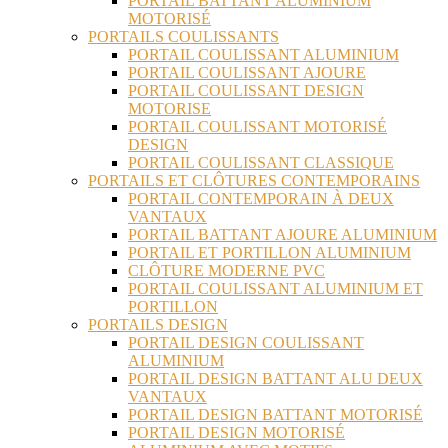
PORTAIL BATTANT ALUMINIUM
MOTORISÉ
PORTAILS COULISSANTS
PORTAIL COULISSANT ALUMINIUM
PORTAIL COULISSANT AJOURE
PORTAIL COULISSANT DESIGN
MOTORISE
PORTAIL COULISSANT MOTORISÉ
DESIGN
PORTAIL COULISSANT CLASSIQUE
PORTAILS ET CLÔTURES CONTEMPORAINS
PORTAIL CONTEMPORAIN À DEUX
VANTAUX
PORTAIL BATTANT AJOURE ALUMINIUM
PORTAIL ET PORTILLON ALUMINIUM
CLÔTURE MODERNE PVC
PORTAIL COULISSANT ALUMINIUM ET
PORTILLON
PORTAILS DESIGN
PORTAIL DESIGN COULISSANT
ALUMINIUM
PORTAIL DESIGN BATTANT ALU DEUX
VANTAUX
PORTAIL DESIGN BATTANT MOTORISÉ
PORTAIL DESIGN MOTORISÉ