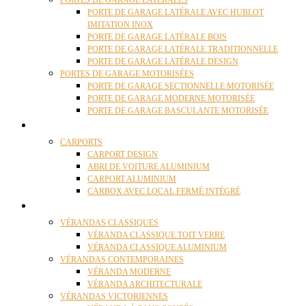
PORTES DE GARAGE LATÉRALES
PORTE DE GARAGE LATÉRALE AVEC HUBLOT
IMITATION INOX
PORTE DE GARAGE LATÉRALE BOIS
PORTE DE GARAGE LATÉRALE TRADITIONNELLE
PORTE DE GARAGE LATÉRALE DESIGN
PORTES DE GARAGE MOTORISÉES
PORTE DE GARAGE SECTIONNELLE MOTORISÉE
PORTE DE GARAGE MODERNE MOTORISÉE
PORTE DE GARAGE BASCULANTE MOTORISÉE
CARPORTS
CARPORTS
CARPORT DESIGN
ABRI DE VOITURE ALUMINIUM
CARPORT ALUMINIUM
CARBOX AVEC LOCAL FERMÉ INTÉGRÉ
VÉRANDAS
VÉRANDAS CLASSIQUES
VÉRANDA CLASSIQUE TOIT VERRE
VÉRANDA CLASSIQUE ALUMINIUM
VÉRANDAS CONTEMPORAINES
VÉRANDA MODERNE
VÉRANDA ARCHITECTURALE
VÉRANDAS VICTORIENNES