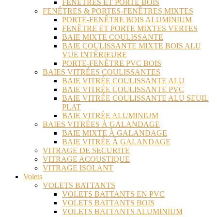
FENÊTRES ET PORTE BOIS
FENÊTRES & PORTES-FENÊTRES MIXTES
PORTE-FENÊTRE BOIS ALUMINIUM
FENÊTRE ET PORTE MIXTES VERTES
BAIE MIXTE COULISSANTE
BAIE COULISSANTE MIXTE BOIS ALU
VUE INTÉRIEURE
PORTE-FENÊTRE PVC BOIS
BAIES VITRÉES COULISSANTES
BAIE VITRÉE COULISSANTE ALU
BAIE VITRÉE COULISSANTE PVC
BAIE VITRÉE COULISSANTE ALU SEUIL
PLAT
BAIE VITRÉE ALUMINIUM
BAIES VITRÉES À GALANDAGE
BAIE MIXTE À GALANDAGE
BAIE VITRÉE À GALANDAGE
VITRAGE DE SECURITE
VITRAGE ACOUSTIQUE
VITRAGE ISOLANT
Volets
VOLETS BATTANTS
VOLETS BATTANTS EN PVC
VOLETS BATTANTS BOIS
VOLETS BATTANTS ALUMINIUM