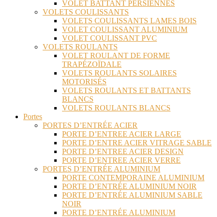
VOLET BATTANT PERSIENNES
VOLETS COULISSANTS
VOLETS COULISSANTS LAMES BOIS
VOLET COULISSANT ALUMINIUM
VOLET COULISSANT PVC
VOLETS ROULANTS
VOLET ROULANT DE FORME
TRAPÉZOÏDALE
VOLETS ROULANTS SOLAIRES
MOTORISÉS
VOLETS ROULANTS ET BATTANTS
BLANCS
VOLETS ROULANTS BLANCS
Portes
PORTES D’ENTRÉE ACIER
PORTE D’ENTREE ACIER LARGE
PORTE D’ENTRE ACIER VITRAGE SABLE
PORTE D’ENTREE ACIER DESIGN
PORTE D’ENTREE ACIER VERRE
PORTES D’ENTRÉE ALUMINIUM
PORTE CONTEMPORAINE ALUMINIUM
PORTE D’ENTRÉE ALUMINIUM NOIR
PORTE D’ENTRÉE ALUMINIUM SABLE
NOIR
PORTE D’ENTRÉE ALUMINIUM