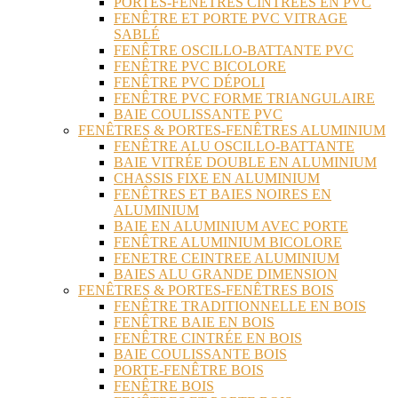
PORTES-FENÊTRES CINTRÉES EN PVC
FENÊTRE ET PORTE PVC VITRAGE
SABLÉ
FENÊTRE OSCILLO-BATTANTE PVC
FENÊTRE PVC BICOLORE
FENÊTRE PVC DÉPOLI
FENÊTRE PVC FORME TRIANGULAIRE
BAIE COULISSANTE PVC
FENÊTRES & PORTES-FENÊTRES ALUMINIUM
FENÊTRE ALU OSCILLO-BATTANTE
BAIE VITRÉE DOUBLE EN ALUMINIUM
CHASSIS FIXE EN ALUMINIUM
FENÊTRES ET BAIES NOIRES EN
ALUMINIUM
BAIE EN ALUMINIUM AVEC PORTE
FENÊTRE ALUMINIUM BICOLORE
FENETRE CEINTREE ALUMINIUM
BAIES ALU GRANDE DIMENSION
FENÊTRES & PORTES-FENÊTRES BOIS
FENÊTRE TRADITIONNELLE EN BOIS
FENÊTRE BAIE EN BOIS
FENÊTRE CINTRÉE EN BOIS
BAIE COULISSANTE BOIS
PORTE-FENÊTRE BOIS
FENÊTRE BOIS