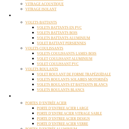
VITRAGE ACOUSTIQUE
VITRAGE ISOLANT
VOLETS
VOLETS BATTANTS
VOLETS BATTANTS EN PVC
VOLETS BATTANTS BOIS
VOLETS BATTANTS ALUMINIUM
VOLET BATTANT PERSIENNES
VOLETS COULISSANTS
VOLETS COULISSANTS LAMES BOIS
VOLET COULISSANT ALUMINIUM
VOLET COULISSANT PVC
VOLETS ROULANTS
VOLET ROULANT DE FORME TRAPÉZOÏDALE
VOLETS ROULANTS SOLAIRES MOTORISÉS
VOLETS ROULANTS ET BATTANTS BLANCS
VOLETS ROULANTS BLANCS
PORTES
PORTES D’ENTRÉE ACIER
PORTE D’ENTREE ACIER LARGE
PORTE D’ENTRE ACIER VITRAGE SABLE
PORTE D’ENTREE ACIER DESIGN
PORTE D’ENTREE ACIER VERRE