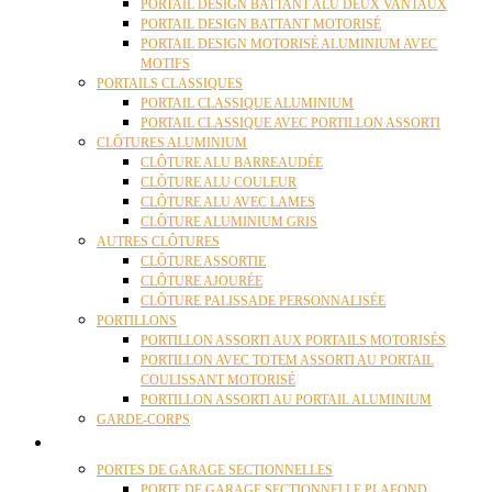
PORTAIL DESIGN BATTANT ALU DEUX VANTAUX
PORTAIL DESIGN BATTANT MOTORISÉ
PORTAIL DESIGN MOTORISÉ ALUMINIUM AVEC
MOTIFS
PORTAILS CLASSIQUES
PORTAIL CLASSIQUE ALUMINIUM
PORTAIL CLASSIQUE AVEC PORTILLON ASSORTI
CLÔTURES ALUMINIUM
CLÔTURE ALU BARREAUDÉE
CLÔTURE ALU COULEUR
CLÔTURE ALU AVEC LAMES
CLÔTURE ALUMINIUM GRIS
AUTRES CLÔTURES
CLÔTURE ASSORTIE
CLÔTURE AJOURÉE
CLÔTURE PALISSADE PERSONNALISÉE
PORTILLONS
PORTILLON ASSORTI AUX PORTAILS MOTORISÉS
PORTILLON AVEC TOTEM ASSORTI AU PORTAIL
COULISSANT MOTORISÉ
PORTILLON ASSORTI AU PORTAIL ALUMINIUM
GARDE-CORPS
PORTES GARAGE
PORTES DE GARAGE SECTIONNELLES
PORTE DE GARAGE SECTIONNELLE PLAFOND